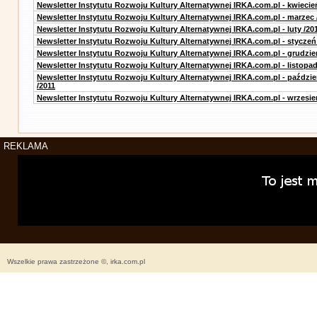
Newsletter Instytutu Rozwoju Kultury Alternatywnej IRKA.com.pl - kwiecie
Newsletter Instytutu Rozwoju Kultury Alternatywnej IRKA.com.pl - marzec 
Newsletter Instytutu Rozwoju Kultury Alternatywnej IRKA.com.pl - luty /20
Newsletter Instytutu Rozwoju Kultury Alternatywnej IRKA.com.pl - styczeń
Newsletter Instytutu Rozwoju Kultury Alternatywnej IRKA.com.pl - grudzie
Newsletter Instytutu Rozwoju Kultury Alternatywnej IRKA.com.pl - listopad
Newsletter Instytutu Rozwoju Kultury Alternatywnej IRKA.com.pl - paździe
/2011
Newsletter Instytutu Rozwoju Kultury Alternatywnej IRKA.com.pl - wrzesie
REKLAMA
Wszelkie prawa zastrzeżone ©, irka.com.pl