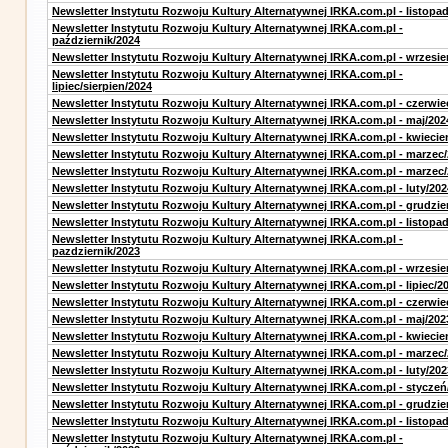
Newsletter Instytutu Rozwoju Kultury Alternatywnej IRKA.com.pl - listopa
Newsletter Instytutu Rozwoju Kultury Alternatywnej IRKA.com.pl -
październik/2024
Newsletter Instytutu Rozwoju Kultury Alternatywnej IRKA.com.pl - wrzesie
Newsletter Instytutu Rozwoju Kultury Alternatywnej IRKA.com.pl -
lipiec/sierpien/2024
Newsletter Instytutu Rozwoju Kultury Alternatywnej IRKA.com.pl - czerwie
Newsletter Instytutu Rozwoju Kultury Alternatywnej IRKA.com.pl - maj/202
Newsletter Instytutu Rozwoju Kultury Alternatywnej IRKA.com.pl - kwiecie
Newsletter Instytutu Rozwoju Kultury Alternatywnej IRKA.com.pl - marzec
Newsletter Instytutu Rozwoju Kultury Alternatywnej IRKA.com.pl - marzec
Newsletter Instytutu Rozwoju Kultury Alternatywnej IRKA.com.pl - luty/202
Newsletter Instytutu Rozwoju Kultury Alternatywnej IRKA.com.pl - grudzie
Newsletter Instytutu Rozwoju Kultury Alternatywnej IRKA.com.pl - listopa
Newsletter Instytutu Rozwoju Kultury Alternatywnej IRKA.com.pl -
pazdziernik/2023
Newsletter Instytutu Rozwoju Kultury Alternatywnej IRKA.com.pl - wrzesie
Newsletter Instytutu Rozwoju Kultury Alternatywnej IRKA.com.pl - lipiec/2
Newsletter Instytutu Rozwoju Kultury Alternatywnej IRKA.com.pl - czerwie
Newsletter Instytutu Rozwoju Kultury Alternatywnej IRKA.com.pl - maj/202
Newsletter Instytutu Rozwoju Kultury Alternatywnej IRKA.com.pl - kwiecie
Newsletter Instytutu Rozwoju Kultury Alternatywnej IRKA.com.pl - marzec
Newsletter Instytutu Rozwoju Kultury Alternatywnej IRKA.com.pl - luty/202
Newsletter Instytutu Rozwoju Kultury Alternatywnej IRKA.com.pl - styczeń
Newsletter Instytutu Rozwoju Kultury Alternatywnej IRKA.com.pl - grudzie
Newsletter Instytutu Rozwoju Kultury Alternatywnej IRKA.com.pl - listopa
Newsletter Instytutu Rozwoju Kultury Alternatywnej IRKA.com.pl -