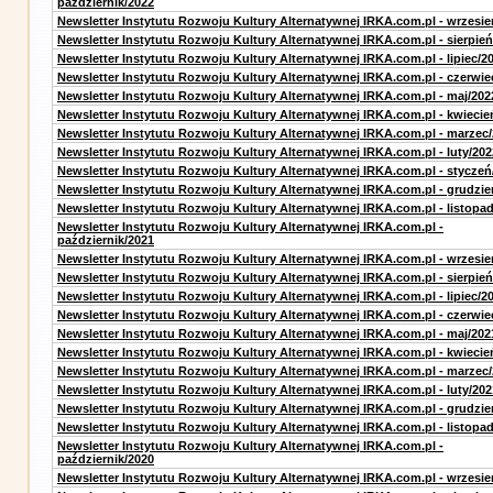
październik/2022
Newsletter Instytutu Rozwoju Kultury Alternatywnej IRKA.com.pl - wrzesie
Newsletter Instytutu Rozwoju Kultury Alternatywnej IRKA.com.pl - sierpień
Newsletter Instytutu Rozwoju Kultury Alternatywnej IRKA.com.pl - lipiec/2
Newsletter Instytutu Rozwoju Kultury Alternatywnej IRKA.com.pl - czerwie
Newsletter Instytutu Rozwoju Kultury Alternatywnej IRKA.com.pl - maj/202
Newsletter Instytutu Rozwoju Kultury Alternatywnej IRKA.com.pl - kwiecie
Newsletter Instytutu Rozwoju Kultury Alternatywnej IRKA.com.pl - marzec
Newsletter Instytutu Rozwoju Kultury Alternatywnej IRKA.com.pl - luty/202
Newsletter Instytutu Rozwoju Kultury Alternatywnej IRKA.com.pl - styczeń
Newsletter Instytutu Rozwoju Kultury Alternatywnej IRKA.com.pl - grudzie
Newsletter Instytutu Rozwoju Kultury Alternatywnej IRKA.com.pl - listopa
Newsletter Instytutu Rozwoju Kultury Alternatywnej IRKA.com.pl -
październik/2021
Newsletter Instytutu Rozwoju Kultury Alternatywnej IRKA.com.pl - wrzesie
Newsletter Instytutu Rozwoju Kultury Alternatywnej IRKA.com.pl - sierpień
Newsletter Instytutu Rozwoju Kultury Alternatywnej IRKA.com.pl - lipiec/2
Newsletter Instytutu Rozwoju Kultury Alternatywnej IRKA.com.pl - czerwie
Newsletter Instytutu Rozwoju Kultury Alternatywnej IRKA.com.pl - maj/202
Newsletter Instytutu Rozwoju Kultury Alternatywnej IRKA.com.pl - kwiecie
Newsletter Instytutu Rozwoju Kultury Alternatywnej IRKA.com.pl - marzec
Newsletter Instytutu Rozwoju Kultury Alternatywnej IRKA.com.pl - luty/202
Newsletter Instytutu Rozwoju Kultury Alternatywnej IRKA.com.pl - grudzie
Newsletter Instytutu Rozwoju Kultury Alternatywnej IRKA.com.pl - listopa
Newsletter Instytutu Rozwoju Kultury Alternatywnej IRKA.com.pl -
październik/2020
Newsletter Instytutu Rozwoju Kultury Alternatywnej IRKA.com.pl - wrzesie