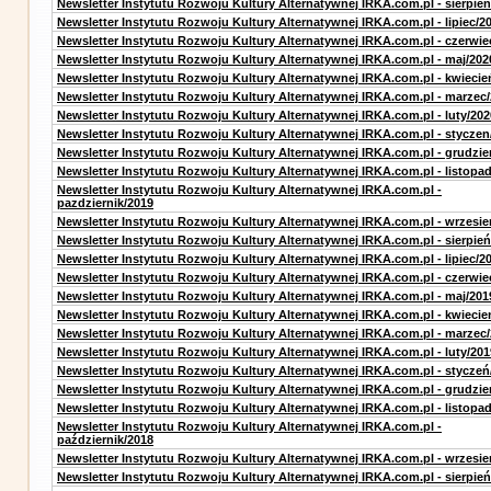
Newsletter Instytutu Rozwoju Kultury Alternatywnej IRKA.com.pl - sierpien
Newsletter Instytutu Rozwoju Kultury Alternatywnej IRKA.com.pl - lipiec/2
Newsletter Instytutu Rozwoju Kultury Alternatywnej IRKA.com.pl - czerwie
Newsletter Instytutu Rozwoju Kultury Alternatywnej IRKA.com.pl - maj/202
Newsletter Instytutu Rozwoju Kultury Alternatywnej IRKA.com.pl - kwiecie
Newsletter Instytutu Rozwoju Kultury Alternatywnej IRKA.com.pl - marzec
Newsletter Instytutu Rozwoju Kultury Alternatywnej IRKA.com.pl - luty/202
Newsletter Instytutu Rozwoju Kultury Alternatywnej IRKA.com.pl - styczen
Newsletter Instytutu Rozwoju Kultury Alternatywnej IRKA.com.pl - grudzie
Newsletter Instytutu Rozwoju Kultury Alternatywnej IRKA.com.pl - listopa
Newsletter Instytutu Rozwoju Kultury Alternatywnej IRKA.com.pl -
pazdziernik/2019
Newsletter Instytutu Rozwoju Kultury Alternatywnej IRKA.com.pl - wrzesie
Newsletter Instytutu Rozwoju Kultury Alternatywnej IRKA.com.pl - sierpień
Newsletter Instytutu Rozwoju Kultury Alternatywnej IRKA.com.pl - lipiec/2
Newsletter Instytutu Rozwoju Kultury Alternatywnej IRKA.com.pl - czerwie
Newsletter Instytutu Rozwoju Kultury Alternatywnej IRKA.com.pl - maj/201
Newsletter Instytutu Rozwoju Kultury Alternatywnej IRKA.com.pl - kwiecie
Newsletter Instytutu Rozwoju Kultury Alternatywnej IRKA.com.pl - marzec
Newsletter Instytutu Rozwoju Kultury Alternatywnej IRKA.com.pl - luty/201
Newsletter Instytutu Rozwoju Kultury Alternatywnej IRKA.com.pl - styczeń
Newsletter Instytutu Rozwoju Kultury Alternatywnej IRKA.com.pl - grudzie
Newsletter Instytutu Rozwoju Kultury Alternatywnej IRKA.com.pl - listopa
Newsletter Instytutu Rozwoju Kultury Alternatywnej IRKA.com.pl -
październik/2018
Newsletter Instytutu Rozwoju Kultury Alternatywnej IRKA.com.pl - wrzesie
Newsletter Instytutu Rozwoju Kultury Alternatywnej IRKA.com.pl - sierpień