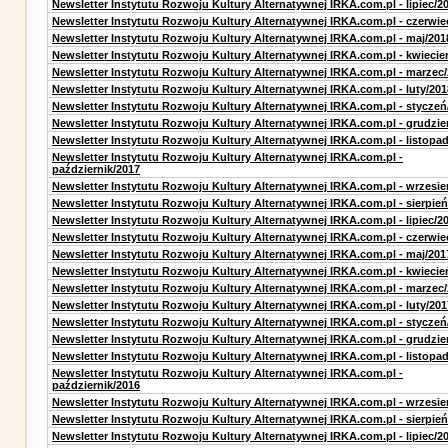
Newsletter Instytutu Rozwoju Kultury Alternatywnej IRKA.com.pl - lipiec/2
Newsletter Instytutu Rozwoju Kultury Alternatywnej IRKA.com.pl - czerwie
Newsletter Instytutu Rozwoju Kultury Alternatywnej IRKA.com.pl - maj/201
Newsletter Instytutu Rozwoju Kultury Alternatywnej IRKA.com.pl - kwiecie
Newsletter Instytutu Rozwoju Kultury Alternatywnej IRKA.com.pl - marzec
Newsletter Instytutu Rozwoju Kultury Alternatywnej IRKA.com.pl - luty/201
Newsletter Instytutu Rozwoju Kultury Alternatywnej IRKA.com.pl - styczeń
Newsletter Instytutu Rozwoju Kultury Alternatywnej IRKA.com.pl - grudzie
Newsletter Instytutu Rozwoju Kultury Alternatywnej IRKA.com.pl - listopa
Newsletter Instytutu Rozwoju Kultury Alternatywnej IRKA.com.pl -
październik/2017
Newsletter Instytutu Rozwoju Kultury Alternatywnej IRKA.com.pl - wrzesie
Newsletter Instytutu Rozwoju Kultury Alternatywnej IRKA.com.pl - sierpień
Newsletter Instytutu Rozwoju Kultury Alternatywnej IRKA.com.pl - lipiec/2
Newsletter Instytutu Rozwoju Kultury Alternatywnej IRKA.com.pl - czerwie
Newsletter Instytutu Rozwoju Kultury Alternatywnej IRKA.com.pl - maj/201
Newsletter Instytutu Rozwoju Kultury Alternatywnej IRKA.com.pl - kwiecie
Newsletter Instytutu Rozwoju Kultury Alternatywnej IRKA.com.pl - marzec
Newsletter Instytutu Rozwoju Kultury Alternatywnej IRKA.com.pl - luty/201
Newsletter Instytutu Rozwoju Kultury Alternatywnej IRKA.com.pl - styczeń
Newsletter Instytutu Rozwoju Kultury Alternatywnej IRKA.com.pl - grudzie
Newsletter Instytutu Rozwoju Kultury Alternatywnej IRKA.com.pl - listopa
Newsletter Instytutu Rozwoju Kultury Alternatywnej IRKA.com.pl -
październik/2016
Newsletter Instytutu Rozwoju Kultury Alternatywnej IRKA.com.pl - wrzesie
Newsletter Instytutu Rozwoju Kultury Alternatywnej IRKA.com.pl - sierpień
Newsletter Instytutu Rozwoju Kultury Alternatywnej IRKA.com.pl - lipiec/2