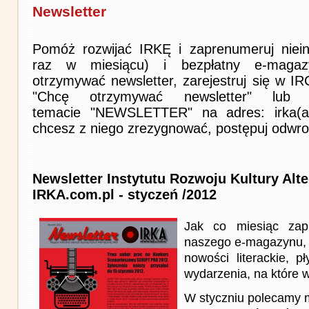
Newsletter
Pomóż rozwijać IRKĘ i zaprenumeruj niein
raz w miesiącu) i bezpłatny e-magaz
otrzymywać newsletter, zarejestruj się w I
"Chcę otrzymywać newsletter" lub 
temacie "NEWSLETTER" na adres: irka(at)i
chcesz z niego zrezygnować, postępuj odwro
Newsletter Instytutu Rozwoju Kultury Alt
IRKA.com.pl - styczeń /2012
Jak co miesiąc zap
naszego e-magazynu, 
nowości literackie, p
wydarzenia, na które w
W styczniu polecamy m