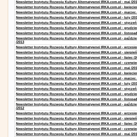
Newsletter Instytutu Rozwoju Kultury Alternatywnej IRKA.com.pl - maj /20
Newsletter Instytutu Rozwoju Kultury Alternatywnej IRKA.com.pl - kwiecie
Newsletter Instytutu Rozwoju Kultury Alternatywnej IRKA.com.pl - marzec 
Newsletter Instytutu Rozwoju Kultury Alternatywnej IRKA.com.pl - luty /20
Newsletter Instytutu Rozwoju Kultury Alternatywnej IRKA.com.pl - styczeń
Newsletter Instytutu Rozwoju Kultury Alternatywnej IRKA.com.pl - grudzie
Newsletter Instytutu Rozwoju Kultury Alternatywnej IRKA.com.pl - listopad
Newsletter Instytutu Rozwoju Kultury Alternatywnej IRKA.com.pl - paździe
/2013
Newsletter Instytutu Rozwoju Kultury Alternatywnej IRKA.com.pl - wrzesie
Newsletter Instytutu Rozwoju Kultury Alternatywnej IRKA.com.pl - sierpień
Newsletter Instytutu Rozwoju Kultury Alternatywnej IRKA.com.pl - lipiec /2
Newsletter Instytutu Rozwoju Kultury Alternatywnej IRKA.com.pl - czerwie
Newsletter Instytutu Rozwoju Kultury Alternatywnej IRKA.com.pl - maj /20
Newsletter Instytutu Rozwoju Kultury Alternatywnej IRKA.com.pl - kwiecie
Newsletter Instytutu Rozwoju Kultury Alternatywnej IRKA.com.pl - marzec 
Newsletter Instytutu Rozwoju Kultury Alternatywnej IRKA.com.pl - luty /20
Newsletter Instytutu Rozwoju Kultury Alternatywnej IRKA.com.pl - styczeń
Newsletter Instytutu Rozwoju Kultury Alternatywnej IRKA.com.pl - grudzie
Newsletter Instytutu Rozwoju Kultury Alternatywnej IRKA.com.pl - listopad
Newsletter Instytutu Rozwoju Kultury Alternatywnej IRKA.com.pl - paździe
/2012
Newsletter Instytutu Rozwoju Kultury Alternatywnej IRKA.com.pl - wrzesie
Newsletter Instytutu Rozwoju Kultury Alternatywnej IRKA.com.pl - sierpień
Newsletter Instytutu Rozwoju Kultury Alternatywnej IRKA.com.pl - lipiec /2
Newsletter Instytutu Rozwoju Kultury Alternatywnej IRKA.com.pl - czerwie
Newsletter Instytutu Rozwoju Kultury Alternatywnej IRKA.com.pl - maj /20