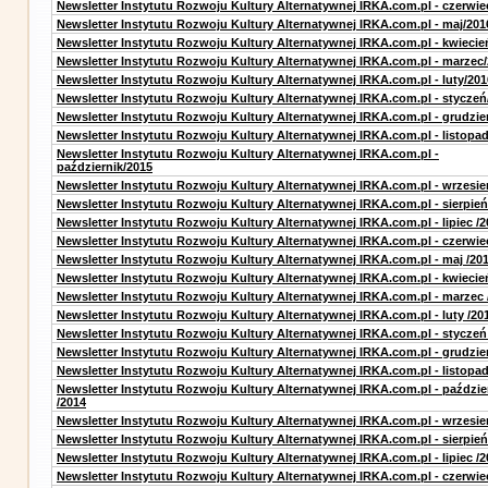
Newsletter Instytutu Rozwoju Kultury Alternatywnej IRKA.com.pl - czerwie
Newsletter Instytutu Rozwoju Kultury Alternatywnej IRKA.com.pl - maj/201
Newsletter Instytutu Rozwoju Kultury Alternatywnej IRKA.com.pl - kwiecie
Newsletter Instytutu Rozwoju Kultury Alternatywnej IRKA.com.pl - marzec
Newsletter Instytutu Rozwoju Kultury Alternatywnej IRKA.com.pl - luty/201
Newsletter Instytutu Rozwoju Kultury Alternatywnej IRKA.com.pl - styczeń
Newsletter Instytutu Rozwoju Kultury Alternatywnej IRKA.com.pl - grudzie
Newsletter Instytutu Rozwoju Kultury Alternatywnej IRKA.com.pl - listopa
Newsletter Instytutu Rozwoju Kultury Alternatywnej IRKA.com.pl -
październik/2015
Newsletter Instytutu Rozwoju Kultury Alternatywnej IRKA.com.pl - wrzesie
Newsletter Instytutu Rozwoju Kultury Alternatywnej IRKA.com.pl - sierpień
Newsletter Instytutu Rozwoju Kultury Alternatywnej IRKA.com.pl - lipiec /2
Newsletter Instytutu Rozwoju Kultury Alternatywnej IRKA.com.pl - czerwie
Newsletter Instytutu Rozwoju Kultury Alternatywnej IRKA.com.pl - maj /20
Newsletter Instytutu Rozwoju Kultury Alternatywnej IRKA.com.pl - kwiecie
Newsletter Instytutu Rozwoju Kultury Alternatywnej IRKA.com.pl - marzec 
Newsletter Instytutu Rozwoju Kultury Alternatywnej IRKA.com.pl - luty /20
Newsletter Instytutu Rozwoju Kultury Alternatywnej IRKA.com.pl - styczeń
Newsletter Instytutu Rozwoju Kultury Alternatywnej IRKA.com.pl - grudzie
Newsletter Instytutu Rozwoju Kultury Alternatywnej IRKA.com.pl - listopad
Newsletter Instytutu Rozwoju Kultury Alternatywnej IRKA.com.pl - paździe
/2014
Newsletter Instytutu Rozwoju Kultury Alternatywnej IRKA.com.pl - wrzesie
Newsletter Instytutu Rozwoju Kultury Alternatywnej IRKA.com.pl - sierpień
Newsletter Instytutu Rozwoju Kultury Alternatywnej IRKA.com.pl - lipiec /2
Newsletter Instytutu Rozwoju Kultury Alternatywnej IRKA.com.pl - czerwie