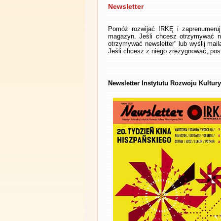
Newsletter
Pomóż rozwijać IRKĘ i zaprenumeruj 
magazyn. Jeśli chcesz otrzymywać ne
otrzymywać newsletter" lub wyślij mai
Jeśli chcesz z niego zrezygnować, post
Newsletter Instytutu Rozwoju Kultur