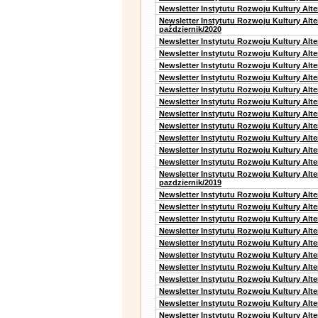
Newsletter Instytutu Rozwoju Kultury Alte
Newsletter Instytutu Rozwoju Kultury Alt
październik/2020
Newsletter Instytutu Rozwoju Kultury Alt
Newsletter Instytutu Rozwoju Kultury Alte
Newsletter Instytutu Rozwoju Kultury Alte
Newsletter Instytutu Rozwoju Kultury Alt
Newsletter Instytutu Rozwoju Kultury Alt
Newsletter Instytutu Rozwoju Kultury Alt
Newsletter Instytutu Rozwoju Kultury Alt
Newsletter Instytutu Rozwoju Kultury Alte
Newsletter Instytutu Rozwoju Kultury Alt
Newsletter Instytutu Rozwoju Kultury Alt
Newsletter Instytutu Rozwoju Kultury Alte
Newsletter Instytutu Rozwoju Kultury Alt
pazdziernik/2019
Newsletter Instytutu Rozwoju Kultury Alt
Newsletter Instytutu Rozwoju Kultury Alte
Newsletter Instytutu Rozwoju Kultury Alte
Newsletter Instytutu Rozwoju Kultury Alt
Newsletter Instytutu Rozwoju Kultury Alt
Newsletter Instytutu Rozwoju Kultury Alt
Newsletter Instytutu Rozwoju Kultury Alt
Newsletter Instytutu Rozwoju Kultury Alte
Newsletter Instytutu Rozwoju Kultury Alt
Newsletter Instytutu Rozwoju Kultury Alt
Newsletter Instytutu Rozwoju Kultury Alte