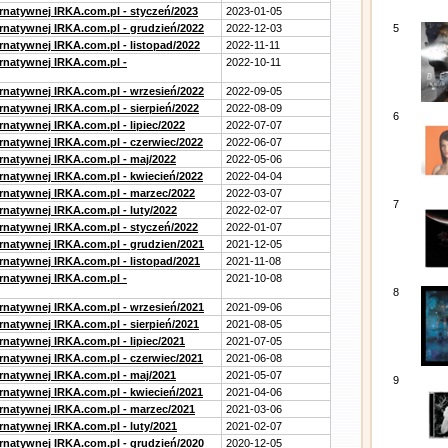
ernatywnej IRKA.com.pl - styczeń/2023
2023-01-05
ernatywnej IRKA.com.pl - grudzień/2022
2022-12-03
5
rnatywnej IRKA.com.pl - listopad/2022
2022-11-11
ernatywnej IRKA.com.pl -
2022-10-11
ernatywnej IRKA.com.pl - wrzesień/2022
2022-09-05
rnatywnej IRKA.com.pl - sierpień/2022
2022-08-09
6
rnatywnej IRKA.com.pl - lipiec/2022
2022-07-07
ernatywnej IRKA.com.pl - czerwiec/2022
2022-06-07
ernatywnej IRKA.com.pl - maj/2022
2022-05-06
ernatywnej IRKA.com.pl - kwiecień/2022
2022-04-04
ernatywnej IRKA.com.pl - marzec/2022
2022-03-07
7
rnatywnej IRKA.com.pl - luty/2022
2022-02-07
ernatywnej IRKA.com.pl - styczeń/2022
2022-01-07
ernatywnej IRKA.com.pl - grudzien/2021
2021-12-05
rnatywnej IRKA.com.pl - listopad/2021
2021-11-08
ernatywnej IRKA.com.pl -
2021-10-08
8
ernatywnej IRKA.com.pl - wrzesień/2021
2021-09-06
rnatywnej IRKA.com.pl - sierpień/2021
2021-08-05
rnatywnej IRKA.com.pl - lipiec/2021
2021-07-05
ernatywnej IRKA.com.pl - czerwiec/2021
2021-06-08
ernatywnej IRKA.com.pl - maj/2021
2021-05-07
9
ernatywnej IRKA.com.pl - kwiecień/2021
2021-04-06
ernatywnej IRKA.com.pl - marzec/2021
2021-03-06
rnatywnej IRKA.com.pl - luty/2021
2021-02-07
ernatywnej IRKA.com.pl - grudzień/2020
2020-12-05