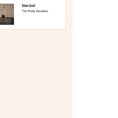
Dear God
The Pretty Reckless