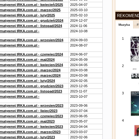
ernatywnej IRKA.com.pl - kwiecień/2025
2025-04-07
ernatywnej IRKA.com.pl - marzec/2025
2025-03-10
rnatywnej IRKA.com.pl - luty/2025
2025-02-10
REKOMEN
ernatywnej IRKA.com.pl - grudzień/2024
2024-12-07
Muzyka
F
rnatywnej IRKA.com.pl - listopad/2024
2024-11-06
ernatywnej IRKA.com.pl -
2024-10-08
1
ernatywnej IRKA.com.pl - wrzesien/2024
2024-09-03
ernatywnej IRKA.com.pl -
2024-08-07
ernatywnej IRKA.com.pl - czerwiec/2024
2024-06-07
ernatywnej IRKA.com.pl - maj/2024
2024-05-09
ernatywnej IRKA.com.pl - kwiecien/2024
2024-04-05
2
ernatywnej IRKA.com.pl - marzec/2024
2024-03-08
ernatywnej IRKA.com.pl - marzec/2024
2024-03-08
rnatywnej IRKA.com.pl - luty/2024
2024-02-05
ernatywnej IRKA.com.pl - grudzien/2023
2023-12-05
rnatywnej IRKA.com.pl - listopad/2023
2023-11-07
3
ernatywnej IRKA.com.pl -
2023-10-07
ernatywnej IRKA.com.pl - wrzesien/2023
2023-09-06
rnatywnej IRKA.com.pl - lipiec/2023
2023-07-04
ernatywnej IRKA.com.pl - czerwiec/2023
2023-06-05
4
ernatywnej IRKA.com.pl - maj/2023
2023-05-07
ernatywnej IRKA.com.pl - kwiecien/2023
2023-04-04
ernatywnej IRKA.com.pl - marzec/2023
2023-03-07
rnatywnej IRKA.com.pl - luty/2023
2023-02-06