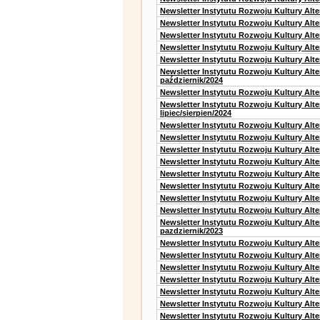
Newsletter Instytutu Rozwoju Kultury Alt
Newsletter Instytutu Rozwoju Kultury Alt
Newsletter Instytutu Rozwoju Kultury Alte
Newsletter Instytutu Rozwoju Kultury Alt
Newsletter Instytutu Rozwoju Kultury Alte
Newsletter Instytutu Rozwoju Kultury Alt
październik/2024
Newsletter Instytutu Rozwoju Kultury Alt
Newsletter Instytutu Rozwoju Kultury Alt
lipiec/sierpien/2024
Newsletter Instytutu Rozwoju Kultury Alt
Newsletter Instytutu Rozwoju Kultury Alt
Newsletter Instytutu Rozwoju Kultury Alt
Newsletter Instytutu Rozwoju Kultury Alt
Newsletter Instytutu Rozwoju Kultury Alt
Newsletter Instytutu Rozwoju Kultury Alte
Newsletter Instytutu Rozwoju Kultury Alt
Newsletter Instytutu Rozwoju Kultury Alte
Newsletter Instytutu Rozwoju Kultury Alt
pazdziernik/2023
Newsletter Instytutu Rozwoju Kultury Alt
Newsletter Instytutu Rozwoju Kultury Alte
Newsletter Instytutu Rozwoju Kultury Alt
Newsletter Instytutu Rozwoju Kultury Alt
Newsletter Instytutu Rozwoju Kultury Alt
Newsletter Instytutu Rozwoju Kultury Alt
Newsletter Instytutu Rozwoju Kultury Alte