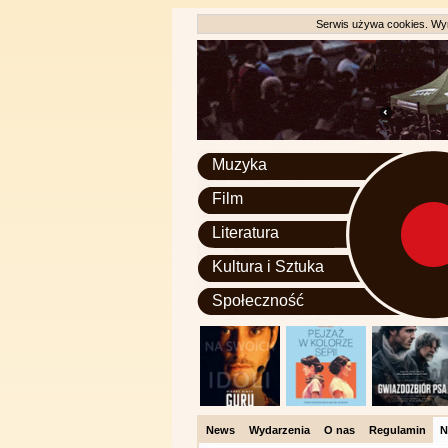
Serwis używa cookies. Wyr
Muzyka
Film
Literatura
Kultura i Sztuka
Społeczność
News
Wydarzenia
O nas
Regulamin
N