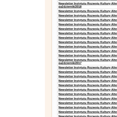
Newsletter Instytutu Rozwoju Kultury Alt
październik/2018
Newsletter Instytutu Rozwoju Kultury Alt
Newsletter Instytutu Rozwoju Kultury Alte
Newsletter Instytutu Rozwoju Kultury Alte
Newsletter Instytutu Rozwoju Kultury Alt
Newsletter Instytutu Rozwoju Kultury Alt
Newsletter Instytutu Rozwoju Kultury Alt
Newsletter Instytutu Rozwoju Kultury Alt
Newsletter Instytutu Rozwoju Kultury Alte
Newsletter Instytutu Rozwoju Kultury Alt
Newsletter Instytutu Rozwoju Kultury Alt
Newsletter Instytutu Rozwoju Kultury Alte
Newsletter Instytutu Rozwoju Kultury Alt
październik/2017
Newsletter Instytutu Rozwoju Kultury Alt
Newsletter Instytutu Rozwoju Kultury Alte
Newsletter Instytutu Rozwoju Kultury Alte
Newsletter Instytutu Rozwoju Kultury Alt
Newsletter Instytutu Rozwoju Kultury Alt
Newsletter Instytutu Rozwoju Kultury Alt
Newsletter Instytutu Rozwoju Kultury Alt
Newsletter Instytutu Rozwoju Kultury Alte
Newsletter Instytutu Rozwoju Kultury Alt
Newsletter Instytutu Rozwoju Kultury Alt
Newsletter Instytutu Rozwoju Kultury Alte
Newsletter Instytutu Rozwoju Kultury Alt