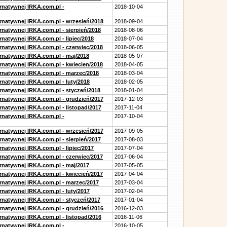
ernatywnej IRKA.com.pl -
2018-10-04
ernatywnej IRKA.com.pl - wrzesień/2018
2018-09-04
rnatywnej IRKA.com.pl - sierpień/2018
2018-08-06
rnatywnej IRKA.com.pl - lipiec/2018
2018-07-04
ernatywnej IRKA.com.pl - czerwiec/2018
2018-06-05
ernatywnej IRKA.com.pl - maj/2018
2018-05-07
ernatywnej IRKA.com.pl - kwiecien/2018
2018-04-05
ernatywnej IRKA.com.pl - marzec/2018
2018-03-04
rnatywnej IRKA.com.pl - luty/2018
2018-02-05
ernatywnej IRKA.com.pl - styczeń/2018
2018-01-04
ernatywnej IRKA.com.pl - grudzień/2017
2017-12-03
rnatywnej IRKA.com.pl - listopad/2017
2017-11-04
ernatywnej IRKA.com.pl -
2017-10-04
ernatywnej IRKA.com.pl - wrzesień/2017
2017-09-05
rnatywnej IRKA.com.pl - sierpień/2017
2017-08-03
rnatywnej IRKA.com.pl - lipiec/2017
2017-07-04
ernatywnej IRKA.com.pl - czerwiec/2017
2017-06-04
ernatywnej IRKA.com.pl - maj/2017
2017-05-05
ernatywnej IRKA.com.pl - kwiecień/2017
2017-04-04
ernatywnej IRKA.com.pl - marzec/2017
2017-03-04
rnatywnej IRKA.com.pl - luty/2017
2017-02-04
ernatywnej IRKA.com.pl - styczeń/2017
2017-01-04
ernatywnej IRKA.com.pl - grudzień/2016
2016-12-03
rnatywnej IRKA.com.pl - listopad/2016
2016-11-06
ernatywnej IRKA.com.pl -
2016-10-05