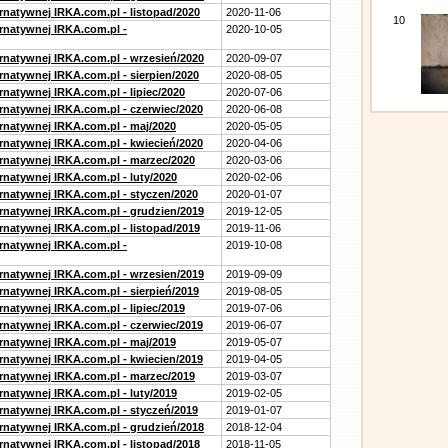
rnatywnej IRKA.com.pl - listopad/2020
2020-11-06
10
ernatywnej IRKA.com.pl -
2020-10-05
ernatywnej IRKA.com.pl - wrzesień/2020
2020-09-07
rnatywnej IRKA.com.pl - sierpien/2020
2020-08-05
rnatywnej IRKA.com.pl - lipiec/2020
2020-07-06
ernatywnej IRKA.com.pl - czerwiec/2020
2020-06-08
ernatywnej IRKA.com.pl - maj/2020
2020-05-05
ernatywnej IRKA.com.pl - kwiecień/2020
2020-04-06
ernatywnej IRKA.com.pl - marzec/2020
2020-03-06
rnatywnej IRKA.com.pl - luty/2020
2020-02-06
ernatywnej IRKA.com.pl - styczen/2020
2020-01-07
ernatywnej IRKA.com.pl - grudzien/2019
2019-12-05
rnatywnej IRKA.com.pl - listopad/2019
2019-11-06
ernatywnej IRKA.com.pl -
2019-10-08
ernatywnej IRKA.com.pl - wrzesien/2019
2019-09-09
rnatywnej IRKA.com.pl - sierpień/2019
2019-08-05
rnatywnej IRKA.com.pl - lipiec/2019
2019-07-06
ernatywnej IRKA.com.pl - czerwiec/2019
2019-06-07
ernatywnej IRKA.com.pl - maj/2019
2019-05-07
ernatywnej IRKA.com.pl - kwiecien/2019
2019-04-05
ernatywnej IRKA.com.pl - marzec/2019
2019-03-07
rnatywnej IRKA.com.pl - luty/2019
2019-02-05
ernatywnej IRKA.com.pl - styczeń/2019
2019-01-07
ernatywnej IRKA.com.pl - grudzień/2018
2018-12-04
rnatywnej IRKA.com.pl - listopad/2018
2018-11-05