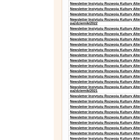
Newsletter Instytutu Rozwoju Kultury Alt
Newsletter Instytutu Rozwoju Kultury Alt
Newsletter Instytutu Rozwoju Kultury Alte
Newsletter Instytutu Rozwoju Kultury Alt
październik/2022
Newsletter Instytutu Rozwoju Kultury Alt
Newsletter Instytutu Rozwoju Kultury Alte
Newsletter Instytutu Rozwoju Kultury Alte
Newsletter Instytutu Rozwoju Kultury Alt
Newsletter Instytutu Rozwoju Kultury Alt
Newsletter Instytutu Rozwoju Kultury Alt
Newsletter Instytutu Rozwoju Kultury Alt
Newsletter Instytutu Rozwoju Kultury Alte
Newsletter Instytutu Rozwoju Kultury Alt
Newsletter Instytutu Rozwoju Kultury Alt
Newsletter Instytutu Rozwoju Kultury Alte
Newsletter Instytutu Rozwoju Kultury Alt
październik/2021
Newsletter Instytutu Rozwoju Kultury Alt
Newsletter Instytutu Rozwoju Kultury Alte
Newsletter Instytutu Rozwoju Kultury Alte
Newsletter Instytutu Rozwoju Kultury Alt
Newsletter Instytutu Rozwoju Kultury Alt
Newsletter Instytutu Rozwoju Kultury Alt
Newsletter Instytutu Rozwoju Kultury Alt
Newsletter Instytutu Rozwoju Kultury Alte
Newsletter Instytutu Rozwoju Kultury Alt