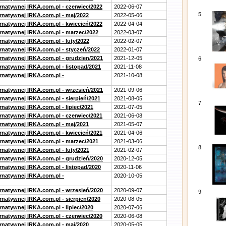
ernatywnej IRKA.com.pl - czerwiec/2022
2022-06-07
5
ernatywnej IRKA.com.pl - maj/2022
2022-05-06
ernatywnej IRKA.com.pl - kwiecień/2022
2022-04-04
ernatywnej IRKA.com.pl - marzec/2022
2022-03-07
rnatywnej IRKA.com.pl - luty/2022
2022-02-07
ernatywnej IRKA.com.pl - styczeń/2022
2022-01-07
ernatywnej IRKA.com.pl - grudzien/2021
2021-12-05
6
rnatywnej IRKA.com.pl - listopad/2021
2021-11-08
ernatywnej IRKA.com.pl -
2021-10-08
ernatywnej IRKA.com.pl - wrzesień/2021
2021-09-06
rnatywnej IRKA.com.pl - sierpień/2021
2021-08-05
7
rnatywnej IRKA.com.pl - lipiec/2021
2021-07-05
ernatywnej IRKA.com.pl - czerwiec/2021
2021-06-08
ernatywnej IRKA.com.pl - maj/2021
2021-05-07
ernatywnej IRKA.com.pl - kwiecień/2021
2021-04-06
ernatywnej IRKA.com.pl - marzec/2021
2021-03-06
8
rnatywnej IRKA.com.pl - luty/2021
2021-02-07
ernatywnej IRKA.com.pl - grudzień/2020
2020-12-05
rnatywnej IRKA.com.pl - listopad/2020
2020-11-06
ernatywnej IRKA.com.pl -
2020-10-05
ernatywnej IRKA.com.pl - wrzesień/2020
2020-09-07
9
rnatywnej IRKA.com.pl - sierpien/2020
2020-08-05
rnatywnej IRKA.com.pl - lipiec/2020
2020-07-06
ernatywnej IRKA.com.pl - czerwiec/2020
2020-06-08
ernatywnej IRKA.com.pl - maj/2020
2020-05-05