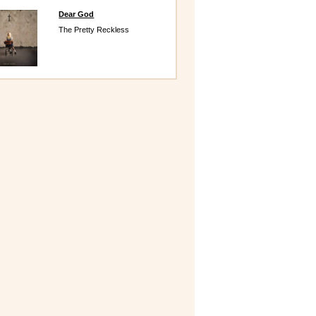
Dear God
The Pretty Reckless