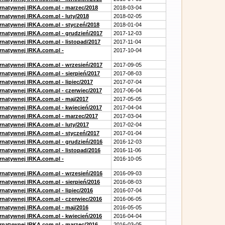
ernatywnej IRKA.com.pl - marzec/2018
2018-03-04
rnatywnej IRKA.com.pl - luty/2018
2018-02-05
ernatywnej IRKA.com.pl - styczeń/2018
2018-01-04
ernatywnej IRKA.com.pl - grudzień/2017
2017-12-03
rnatywnej IRKA.com.pl - listopad/2017
2017-11-04
ernatywnej IRKA.com.pl -
2017-10-04
ernatywnej IRKA.com.pl - wrzesień/2017
2017-09-05
rnatywnej IRKA.com.pl - sierpień/2017
2017-08-03
rnatywnej IRKA.com.pl - lipiec/2017
2017-07-04
ernatywnej IRKA.com.pl - czerwiec/2017
2017-06-04
ernatywnej IRKA.com.pl - maj/2017
2017-05-05
ernatywnej IRKA.com.pl - kwiecień/2017
2017-04-04
ernatywnej IRKA.com.pl - marzec/2017
2017-03-04
rnatywnej IRKA.com.pl - luty/2017
2017-02-04
ernatywnej IRKA.com.pl - styczeń/2017
2017-01-04
ernatywnej IRKA.com.pl - grudzień/2016
2016-12-03
rnatywnej IRKA.com.pl - listopad/2016
2016-11-06
ernatywnej IRKA.com.pl -
2016-10-05
ernatywnej IRKA.com.pl - wrzesień/2016
2016-09-03
rnatywnej IRKA.com.pl - sierpień/2016
2016-08-03
rnatywnej IRKA.com.pl - lipiec/2016
2016-07-04
ernatywnej IRKA.com.pl - czerwiec/2016
2016-06-05
ernatywnej IRKA.com.pl - maj/2016
2016-05-05
ernatywnej IRKA.com.pl - kwiecień/2016
2016-04-04
ernatywnej IRKA.com.pl - marzec/2016
2016-03-05