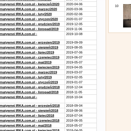
ernatywnej IRKA.com.pl - kwiecień/2020
2020-04-06
10
ernatywnej IRKA.com.pl - marzec/2020
2020-03-06
rnatywnej IRKA.com.pl - luty/2020
2020-02-06
ernatywnej IRKA.com.pl - styczen/2020
2020-01-07
ernatywnej IRKA.com.pl - grudzien/2019
2019-12-05
rnatywnej IRKA.com.pl - listopad/2019
2019-11-06
ernatywnej IRKA.com.pl -
2019-10-08
ernatywnej IRKA.com.pl - wrzesien/2019
2019-09-09
rnatywnej IRKA.com.pl - sierpień/2019
2019-08-05
rnatywnej IRKA.com.pl - lipiec/2019
2019-07-06
ernatywnej IRKA.com.pl - czerwiec/2019
2019-06-07
ernatywnej IRKA.com.pl - maj/2019
2019-05-07
ernatywnej IRKA.com.pl - kwiecien/2019
2019-04-05
ernatywnej IRKA.com.pl - marzec/2019
2019-03-07
rnatywnej IRKA.com.pl - luty/2019
2019-02-05
ernatywnej IRKA.com.pl - styczeń/2019
2019-01-07
ernatywnej IRKA.com.pl - grudzień/2018
2018-12-04
rnatywnej IRKA.com.pl - listopad/2018
2018-11-05
ernatywnej IRKA.com.pl -
2018-10-04
ernatywnej IRKA.com.pl - wrzesień/2018
2018-09-04
rnatywnej IRKA.com.pl - sierpień/2018
2018-08-06
rnatywnej IRKA.com.pl - lipiec/2018
2018-07-04
ernatywnej IRKA.com.pl - czerwiec/2018
2018-06-05
ernatywnej IRKA.com.pl - maj/2018
2018-05-07
ernatywnej IRKA.com.pl - kwiecien/2018
2018-04-05