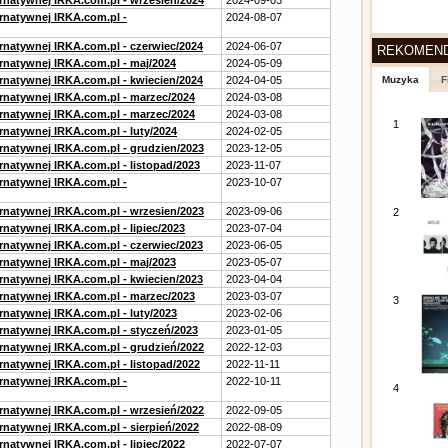
ernatywnej IRKA.com.pl - wrzesien/2024
2024-09-03
ernatywnej IRKA.com.pl -
2024-08-07
ernatywnej IRKA.com.pl - czerwiec/2024
2024-06-07
REKOMEN
ernatywnej IRKA.com.pl - maj/2024
2024-05-09
ernatywnej IRKA.com.pl - kwiecien/2024
2024-04-05
Muzyka
F
ernatywnej IRKA.com.pl - marzec/2024
2024-03-08
ernatywnej IRKA.com.pl - marzec/2024
2024-03-08
1
rnatywnej IRKA.com.pl - luty/2024
2024-02-05
ernatywnej IRKA.com.pl - grudzien/2023
2023-12-05
rnatywnej IRKA.com.pl - listopad/2023
2023-11-07
ernatywnej IRKA.com.pl -
2023-10-07
ernatywnej IRKA.com.pl - wrzesien/2023
2023-09-06
2
rnatywnej IRKA.com.pl - lipiec/2023
2023-07-04
ernatywnej IRKA.com.pl - czerwiec/2023
2023-06-05
ernatywnej IRKA.com.pl - maj/2023
2023-05-07
ernatywnej IRKA.com.pl - kwiecien/2023
2023-04-04
ernatywnej IRKA.com.pl - marzec/2023
2023-03-07
3
rnatywnej IRKA.com.pl - luty/2023
2023-02-06
ernatywnej IRKA.com.pl - styczeń/2023
2023-01-05
ernatywnej IRKA.com.pl - grudzień/2022
2022-12-03
rnatywnej IRKA.com.pl - listopad/2022
2022-11-11
ernatywnej IRKA.com.pl -
2022-10-11
4
ernatywnej IRKA.com.pl - wrzesień/2022
2022-09-05
rnatywnej IRKA.com.pl - sierpień/2022
2022-08-09
rnatywnej IRKA.com.pl - lipiec/2022
2022-07-07