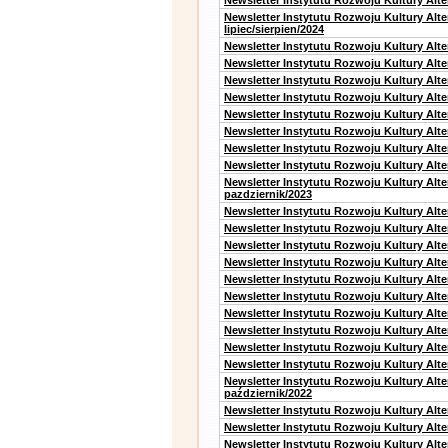
Newsletter Instytutu Rozwoju Kultury Alt
Newsletter Instytutu Rozwoju Kultury Alt
lipiec/sierpien/2024
Newsletter Instytutu Rozwoju Kultury Alt
Newsletter Instytutu Rozwoju Kultury Alt
Newsletter Instytutu Rozwoju Kultury Alt
Newsletter Instytutu Rozwoju Kultury Alt
Newsletter Instytutu Rozwoju Kultury Alt
Newsletter Instytutu Rozwoju Kultury Alte
Newsletter Instytutu Rozwoju Kultury Alt
Newsletter Instytutu Rozwoju Kultury Alte
Newsletter Instytutu Rozwoju Kultury Alt
pazdziernik/2023
Newsletter Instytutu Rozwoju Kultury Alt
Newsletter Instytutu Rozwoju Kultury Alte
Newsletter Instytutu Rozwoju Kultury Alt
Newsletter Instytutu Rozwoju Kultury Alt
Newsletter Instytutu Rozwoju Kultury Alt
Newsletter Instytutu Rozwoju Kultury Alt
Newsletter Instytutu Rozwoju Kultury Alte
Newsletter Instytutu Rozwoju Kultury Alt
Newsletter Instytutu Rozwoju Kultury Alt
Newsletter Instytutu Rozwoju Kultury Alte
Newsletter Instytutu Rozwoju Kultury Alt
październik/2022
Newsletter Instytutu Rozwoju Kultury Alt
Newsletter Instytutu Rozwoju Kultury Alte
Newsletter Instytutu Rozwoju Kultury Alte