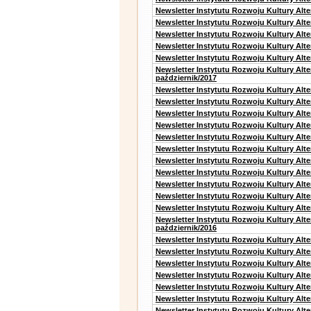
Newsletter Instytutu Rozwoju Kultury Alt
Newsletter Instytutu Rozwoju Kultury Alte
Newsletter Instytutu Rozwoju Kultury Alt
Newsletter Instytutu Rozwoju Kultury Alt
Newsletter Instytutu Rozwoju Kultury Alte
Newsletter Instytutu Rozwoju Kultury Alt
październik/2017
Newsletter Instytutu Rozwoju Kultury Alt
Newsletter Instytutu Rozwoju Kultury Alte
Newsletter Instytutu Rozwoju Kultury Alte
Newsletter Instytutu Rozwoju Kultury Alt
Newsletter Instytutu Rozwoju Kultury Alt
Newsletter Instytutu Rozwoju Kultury Alt
Newsletter Instytutu Rozwoju Kultury Alt
Newsletter Instytutu Rozwoju Kultury Alte
Newsletter Instytutu Rozwoju Kultury Alt
Newsletter Instytutu Rozwoju Kultury Alt
Newsletter Instytutu Rozwoju Kultury Alte
Newsletter Instytutu Rozwoju Kultury Alt
październik/2016
Newsletter Instytutu Rozwoju Kultury Alt
Newsletter Instytutu Rozwoju Kultury Alte
Newsletter Instytutu Rozwoju Kultury Alte
Newsletter Instytutu Rozwoju Kultury Alt
Newsletter Instytutu Rozwoju Kultury Alt
Newsletter Instytutu Rozwoju Kultury Alt
Newsletter Instytutu Rozwoju Kultury Alt