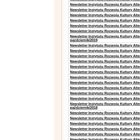
Newsletter Instytutu Rozwoju Kultury Alt
Newsletter Instytutu Rozwoju Kultury Alt
Newsletter Instytutu Rozwoju Kultury Alte
Newsletter Instytutu Rozwoju Kultury Alt
Newsletter Instytutu Rozwoju Kultury Alt
Newsletter Instytutu Rozwoju Kultury Alte
Newsletter Instytutu Rozwoju Kultury Alt
pazdziernik/2019
Newsletter Instytutu Rozwoju Kultury Alt
Newsletter Instytutu Rozwoju Kultury Alte
Newsletter Instytutu Rozwoju Kultury Alte
Newsletter Instytutu Rozwoju Kultury Alt
Newsletter Instytutu Rozwoju Kultury Alt
Newsletter Instytutu Rozwoju Kultury Alt
Newsletter Instytutu Rozwoju Kultury Alt
Newsletter Instytutu Rozwoju Kultury Alte
Newsletter Instytutu Rozwoju Kultury Alt
Newsletter Instytutu Rozwoju Kultury Alt
Newsletter Instytutu Rozwoju Kultury Alte
Newsletter Instytutu Rozwoju Kultury Alt
październik/2018
Newsletter Instytutu Rozwoju Kultury Alt
Newsletter Instytutu Rozwoju Kultury Alte
Newsletter Instytutu Rozwoju Kultury Alte
Newsletter Instytutu Rozwoju Kultury Alt
Newsletter Instytutu Rozwoju Kultury Alt
Newsletter Instytutu Rozwoju Kultury Alt