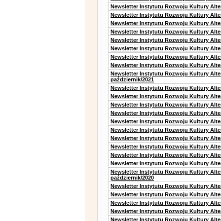
Newsletter Instytutu Rozwoju Kultury Alt
Newsletter Instytutu Rozwoju Kultury Alt
Newsletter Instytutu Rozwoju Kultury Alt
Newsletter Instytutu Rozwoju Kultury Alt
Newsletter Instytutu Rozwoju Kultury Alte
Newsletter Instytutu Rozwoju Kultury Alt
Newsletter Instytutu Rozwoju Kultury Alt
Newsletter Instytutu Rozwoju Kultury Alte
Newsletter Instytutu Rozwoju Kultury Alt
październik/2021
Newsletter Instytutu Rozwoju Kultury Alt
Newsletter Instytutu Rozwoju Kultury Alte
Newsletter Instytutu Rozwoju Kultury Alte
Newsletter Instytutu Rozwoju Kultury Alt
Newsletter Instytutu Rozwoju Kultury Alt
Newsletter Instytutu Rozwoju Kultury Alt
Newsletter Instytutu Rozwoju Kultury Alt
Newsletter Instytutu Rozwoju Kultury Alte
Newsletter Instytutu Rozwoju Kultury Alt
Newsletter Instytutu Rozwoju Kultury Alte
Newsletter Instytutu Rozwoju Kultury Alt
październik/2020
Newsletter Instytutu Rozwoju Kultury Alt
Newsletter Instytutu Rozwoju Kultury Alte
Newsletter Instytutu Rozwoju Kultury Alte
Newsletter Instytutu Rozwoju Kultury Alt
Newsletter Instytutu Rozwoju Kultury Alt