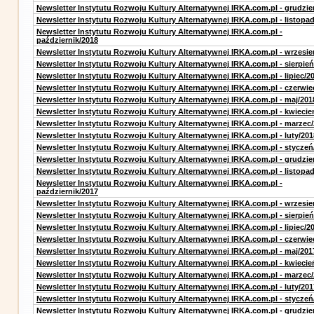
Newsletter Instytutu Rozwoju Kultury Alternatywnej IRKA.com.pl - grudzie
Newsletter Instytutu Rozwoju Kultury Alternatywnej IRKA.com.pl - listopa
Newsletter Instytutu Rozwoju Kultury Alternatywnej IRKA.com.pl -
październik/2018
Newsletter Instytutu Rozwoju Kultury Alternatywnej IRKA.com.pl - wrzesie
Newsletter Instytutu Rozwoju Kultury Alternatywnej IRKA.com.pl - sierpień
Newsletter Instytutu Rozwoju Kultury Alternatywnej IRKA.com.pl - lipiec/2
Newsletter Instytutu Rozwoju Kultury Alternatywnej IRKA.com.pl - czerwie
Newsletter Instytutu Rozwoju Kultury Alternatywnej IRKA.com.pl - maj/201
Newsletter Instytutu Rozwoju Kultury Alternatywnej IRKA.com.pl - kwiecie
Newsletter Instytutu Rozwoju Kultury Alternatywnej IRKA.com.pl - marzec
Newsletter Instytutu Rozwoju Kultury Alternatywnej IRKA.com.pl - luty/201
Newsletter Instytutu Rozwoju Kultury Alternatywnej IRKA.com.pl - styczeń
Newsletter Instytutu Rozwoju Kultury Alternatywnej IRKA.com.pl - grudzie
Newsletter Instytutu Rozwoju Kultury Alternatywnej IRKA.com.pl - listopa
Newsletter Instytutu Rozwoju Kultury Alternatywnej IRKA.com.pl -
październik/2017
Newsletter Instytutu Rozwoju Kultury Alternatywnej IRKA.com.pl - wrzesie
Newsletter Instytutu Rozwoju Kultury Alternatywnej IRKA.com.pl - sierpień
Newsletter Instytutu Rozwoju Kultury Alternatywnej IRKA.com.pl - lipiec/2
Newsletter Instytutu Rozwoju Kultury Alternatywnej IRKA.com.pl - czerwie
Newsletter Instytutu Rozwoju Kultury Alternatywnej IRKA.com.pl - maj/201
Newsletter Instytutu Rozwoju Kultury Alternatywnej IRKA.com.pl - kwiecie
Newsletter Instytutu Rozwoju Kultury Alternatywnej IRKA.com.pl - marzec
Newsletter Instytutu Rozwoju Kultury Alternatywnej IRKA.com.pl - luty/201
Newsletter Instytutu Rozwoju Kultury Alternatywnej IRKA.com.pl - styczeń
Newsletter Instytutu Rozwoju Kultury Alternatywnej IRKA.com.pl - grudzie