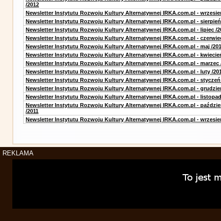
/2012
Newsletter Instytutu Rozwoju Kultury Alternatywnej IRKA.com.pl - wrzesie
Newsletter Instytutu Rozwoju Kultury Alternatywnej IRKA.com.pl - sierpień
Newsletter Instytutu Rozwoju Kultury Alternatywnej IRKA.com.pl - lipiec /2
Newsletter Instytutu Rozwoju Kultury Alternatywnej IRKA.com.pl - czerwie
Newsletter Instytutu Rozwoju Kultury Alternatywnej IRKA.com.pl - maj /20
Newsletter Instytutu Rozwoju Kultury Alternatywnej IRKA.com.pl - kwiecie
Newsletter Instytutu Rozwoju Kultury Alternatywnej IRKA.com.pl - marzec 
Newsletter Instytutu Rozwoju Kultury Alternatywnej IRKA.com.pl - luty /20
Newsletter Instytutu Rozwoju Kultury Alternatywnej IRKA.com.pl - styczeń
Newsletter Instytutu Rozwoju Kultury Alternatywnej IRKA.com.pl - grudzie
Newsletter Instytutu Rozwoju Kultury Alternatywnej IRKA.com.pl - listopad
Newsletter Instytutu Rozwoju Kultury Alternatywnej IRKA.com.pl - paździe
/2011
Newsletter Instytutu Rozwoju Kultury Alternatywnej IRKA.com.pl - wrzesie
REKLAMA