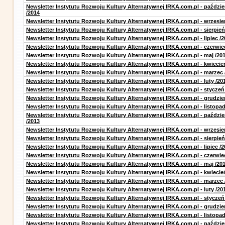
Newsletter Instytutu Rozwoju Kultury Alternatywnej IRKA.com.pl - paździe
/2014
Newsletter Instytutu Rozwoju Kultury Alternatywnej IRKA.com.pl - wrzesie
Newsletter Instytutu Rozwoju Kultury Alternatywnej IRKA.com.pl - sierpień
Newsletter Instytutu Rozwoju Kultury Alternatywnej IRKA.com.pl - lipiec /2
Newsletter Instytutu Rozwoju Kultury Alternatywnej IRKA.com.pl - czerwie
Newsletter Instytutu Rozwoju Kultury Alternatywnej IRKA.com.pl - maj /20
Newsletter Instytutu Rozwoju Kultury Alternatywnej IRKA.com.pl - kwiecie
Newsletter Instytutu Rozwoju Kultury Alternatywnej IRKA.com.pl - marzec 
Newsletter Instytutu Rozwoju Kultury Alternatywnej IRKA.com.pl - luty /20
Newsletter Instytutu Rozwoju Kultury Alternatywnej IRKA.com.pl - styczeń
Newsletter Instytutu Rozwoju Kultury Alternatywnej IRKA.com.pl - grudzie
Newsletter Instytutu Rozwoju Kultury Alternatywnej IRKA.com.pl - listopad
Newsletter Instytutu Rozwoju Kultury Alternatywnej IRKA.com.pl - paździe
/2013
Newsletter Instytutu Rozwoju Kultury Alternatywnej IRKA.com.pl - wrzesie
Newsletter Instytutu Rozwoju Kultury Alternatywnej IRKA.com.pl - sierpień
Newsletter Instytutu Rozwoju Kultury Alternatywnej IRKA.com.pl - lipiec /2
Newsletter Instytutu Rozwoju Kultury Alternatywnej IRKA.com.pl - czerwie
Newsletter Instytutu Rozwoju Kultury Alternatywnej IRKA.com.pl - maj /20
Newsletter Instytutu Rozwoju Kultury Alternatywnej IRKA.com.pl - kwiecie
Newsletter Instytutu Rozwoju Kultury Alternatywnej IRKA.com.pl - marzec 
Newsletter Instytutu Rozwoju Kultury Alternatywnej IRKA.com.pl - luty /20
Newsletter Instytutu Rozwoju Kultury Alternatywnej IRKA.com.pl - styczeń
Newsletter Instytutu Rozwoju Kultury Alternatywnej IRKA.com.pl - grudzie
Newsletter Instytutu Rozwoju Kultury Alternatywnej IRKA.com.pl - listopad
Newsletter Instytutu Rozwoju Kultury Alternatywnej IRKA.com.pl - paździe