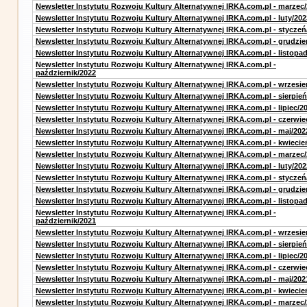
Newsletter Instytutu Rozwoju Kultury Alternatywnej IRKA.com.pl - marzec
Newsletter Instytutu Rozwoju Kultury Alternatywnej IRKA.com.pl - luty/202
Newsletter Instytutu Rozwoju Kultury Alternatywnej IRKA.com.pl - styczeń
Newsletter Instytutu Rozwoju Kultury Alternatywnej IRKA.com.pl - grudzie
Newsletter Instytutu Rozwoju Kultury Alternatywnej IRKA.com.pl - listopa
Newsletter Instytutu Rozwoju Kultury Alternatywnej IRKA.com.pl -
październik/2022
Newsletter Instytutu Rozwoju Kultury Alternatywnej IRKA.com.pl - wrzesie
Newsletter Instytutu Rozwoju Kultury Alternatywnej IRKA.com.pl - sierpień
Newsletter Instytutu Rozwoju Kultury Alternatywnej IRKA.com.pl - lipiec/2
Newsletter Instytutu Rozwoju Kultury Alternatywnej IRKA.com.pl - czerwie
Newsletter Instytutu Rozwoju Kultury Alternatywnej IRKA.com.pl - maj/202
Newsletter Instytutu Rozwoju Kultury Alternatywnej IRKA.com.pl - kwiecie
Newsletter Instytutu Rozwoju Kultury Alternatywnej IRKA.com.pl - marzec
Newsletter Instytutu Rozwoju Kultury Alternatywnej IRKA.com.pl - luty/202
Newsletter Instytutu Rozwoju Kultury Alternatywnej IRKA.com.pl - styczeń
Newsletter Instytutu Rozwoju Kultury Alternatywnej IRKA.com.pl - grudzie
Newsletter Instytutu Rozwoju Kultury Alternatywnej IRKA.com.pl - listopa
Newsletter Instytutu Rozwoju Kultury Alternatywnej IRKA.com.pl -
październik/2021
Newsletter Instytutu Rozwoju Kultury Alternatywnej IRKA.com.pl - wrzesie
Newsletter Instytutu Rozwoju Kultury Alternatywnej IRKA.com.pl - sierpień
Newsletter Instytutu Rozwoju Kultury Alternatywnej IRKA.com.pl - lipiec/2
Newsletter Instytutu Rozwoju Kultury Alternatywnej IRKA.com.pl - czerwie
Newsletter Instytutu Rozwoju Kultury Alternatywnej IRKA.com.pl - maj/202
Newsletter Instytutu Rozwoju Kultury Alternatywnej IRKA.com.pl - kwiecie
Newsletter Instytutu Rozwoju Kultury Alternatywnej IRKA.com.pl - marzec