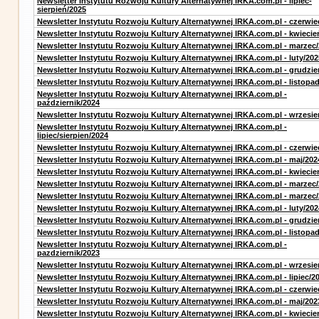
Newsletter Instytutu Rozwoju Kultury Alternatywnej IRKA.com.pl - lipiec-
sierpień/2025
Newsletter Instytutu Rozwoju Kultury Alternatywnej IRKA.com.pl - czerwie
Newsletter Instytutu Rozwoju Kultury Alternatywnej IRKA.com.pl - kwiecie
Newsletter Instytutu Rozwoju Kultury Alternatywnej IRKA.com.pl - marzec
Newsletter Instytutu Rozwoju Kultury Alternatywnej IRKA.com.pl - luty/202
Newsletter Instytutu Rozwoju Kultury Alternatywnej IRKA.com.pl - grudzie
Newsletter Instytutu Rozwoju Kultury Alternatywnej IRKA.com.pl - listopa
Newsletter Instytutu Rozwoju Kultury Alternatywnej IRKA.com.pl -
październik/2024
Newsletter Instytutu Rozwoju Kultury Alternatywnej IRKA.com.pl - wrzesie
Newsletter Instytutu Rozwoju Kultury Alternatywnej IRKA.com.pl -
lipiec/sierpien/2024
Newsletter Instytutu Rozwoju Kultury Alternatywnej IRKA.com.pl - czerwie
Newsletter Instytutu Rozwoju Kultury Alternatywnej IRKA.com.pl - maj/202
Newsletter Instytutu Rozwoju Kultury Alternatywnej IRKA.com.pl - kwiecie
Newsletter Instytutu Rozwoju Kultury Alternatywnej IRKA.com.pl - marzec
Newsletter Instytutu Rozwoju Kultury Alternatywnej IRKA.com.pl - marzec
Newsletter Instytutu Rozwoju Kultury Alternatywnej IRKA.com.pl - luty/202
Newsletter Instytutu Rozwoju Kultury Alternatywnej IRKA.com.pl - grudzie
Newsletter Instytutu Rozwoju Kultury Alternatywnej IRKA.com.pl - listopa
Newsletter Instytutu Rozwoju Kultury Alternatywnej IRKA.com.pl -
pazdziernik/2023
Newsletter Instytutu Rozwoju Kultury Alternatywnej IRKA.com.pl - wrzesie
Newsletter Instytutu Rozwoju Kultury Alternatywnej IRKA.com.pl - lipiec/2
Newsletter Instytutu Rozwoju Kultury Alternatywnej IRKA.com.pl - czerwie
Newsletter Instytutu Rozwoju Kultury Alternatywnej IRKA.com.pl - maj/202
Newsletter Instytutu Rozwoju Kultury Alternatywnej IRKA.com.pl - kwiecie