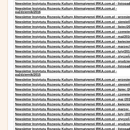
Newsletter Instytutu Rozwoju Kultury Alternatywnej IRKA.com.pl - listopa
Newsletter Instytutu Rozwoju Kultury Alternatywnej IRKA.com.pl -
październik/2016
Newsletter Instytutu Rozwoju Kultury Alternatywnej IRKA.com.pl - wrzesie
Newsletter Instytutu Rozwoju Kultury Alternatywnej IRKA.com.pl - sierpień
Newsletter Instytutu Rozwoju Kultury Alternatywnej IRKA.com.pl - lipiec/2
Newsletter Instytutu Rozwoju Kultury Alternatywnej IRKA.com.pl - czerwie
Newsletter Instytutu Rozwoju Kultury Alternatywnej IRKA.com.pl - maj/201
Newsletter Instytutu Rozwoju Kultury Alternatywnej IRKA.com.pl - kwiecie
Newsletter Instytutu Rozwoju Kultury Alternatywnej IRKA.com.pl - marzec
Newsletter Instytutu Rozwoju Kultury Alternatywnej IRKA.com.pl - luty/201
Newsletter Instytutu Rozwoju Kultury Alternatywnej IRKA.com.pl - styczeń
Newsletter Instytutu Rozwoju Kultury Alternatywnej IRKA.com.pl - grudzie
Newsletter Instytutu Rozwoju Kultury Alternatywnej IRKA.com.pl - listopa
Newsletter Instytutu Rozwoju Kultury Alternatywnej IRKA.com.pl -
październik/2015
Newsletter Instytutu Rozwoju Kultury Alternatywnej IRKA.com.pl - wrzesie
Newsletter Instytutu Rozwoju Kultury Alternatywnej IRKA.com.pl - sierpień
Newsletter Instytutu Rozwoju Kultury Alternatywnej IRKA.com.pl - lipiec /2
Newsletter Instytutu Rozwoju Kultury Alternatywnej IRKA.com.pl - czerwie
Newsletter Instytutu Rozwoju Kultury Alternatywnej IRKA.com.pl - maj /20
Newsletter Instytutu Rozwoju Kultury Alternatywnej IRKA.com.pl - kwiecie
Newsletter Instytutu Rozwoju Kultury Alternatywnej IRKA.com.pl - marzec 
Newsletter Instytutu Rozwoju Kultury Alternatywnej IRKA.com.pl - luty /20
Newsletter Instytutu Rozwoju Kultury Alternatywnej IRKA.com.pl - styczeń
Newsletter Instytutu Rozwoju Kultury Alternatywnej IRKA.com.pl - grudzie
Newsletter Instytutu Rozwoju Kultury Alternatywnej IRKA.com.pl - listopad