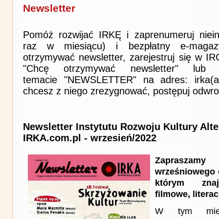
Newsletter
Pomóż rozwijać IRKĘ i zaprenumeruj niein
raz w miesiącu) i bezpłatny e-magaz
otrzymywać newsletter, zarejestruj się w I
"Chcę otrzymywać newsletter" lub 
temacie "NEWSLETTER" na adres: irka(at)i
chcesz z niego zrezygnować, postępuj odwro
Newsletter Instytutu Rozwoju Kultury Alt
IRKA.com.pl - wrzesień/2022
Zapraszam
wrześniowego 
którym znaj
filmowe, literac
W tym miesi