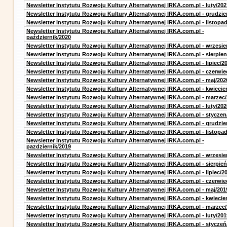
Newsletter Instytutu Rozwoju Kultury Alternatywnej IRKA.com.pl - luty/202
Newsletter Instytutu Rozwoju Kultury Alternatywnej IRKA.com.pl - grudzie
Newsletter Instytutu Rozwoju Kultury Alternatywnej IRKA.com.pl - listopa
Newsletter Instytutu Rozwoju Kultury Alternatywnej IRKA.com.pl -
październik/2020
Newsletter Instytutu Rozwoju Kultury Alternatywnej IRKA.com.pl - wrzesie
Newsletter Instytutu Rozwoju Kultury Alternatywnej IRKA.com.pl - sierpien
Newsletter Instytutu Rozwoju Kultury Alternatywnej IRKA.com.pl - lipiec/2
Newsletter Instytutu Rozwoju Kultury Alternatywnej IRKA.com.pl - czerwie
Newsletter Instytutu Rozwoju Kultury Alternatywnej IRKA.com.pl - maj/202
Newsletter Instytutu Rozwoju Kultury Alternatywnej IRKA.com.pl - kwiecie
Newsletter Instytutu Rozwoju Kultury Alternatywnej IRKA.com.pl - marzec
Newsletter Instytutu Rozwoju Kultury Alternatywnej IRKA.com.pl - luty/202
Newsletter Instytutu Rozwoju Kultury Alternatywnej IRKA.com.pl - styczen
Newsletter Instytutu Rozwoju Kultury Alternatywnej IRKA.com.pl - grudzie
Newsletter Instytutu Rozwoju Kultury Alternatywnej IRKA.com.pl - listopa
Newsletter Instytutu Rozwoju Kultury Alternatywnej IRKA.com.pl -
pazdziernik/2019
Newsletter Instytutu Rozwoju Kultury Alternatywnej IRKA.com.pl - wrzesie
Newsletter Instytutu Rozwoju Kultury Alternatywnej IRKA.com.pl - sierpień
Newsletter Instytutu Rozwoju Kultury Alternatywnej IRKA.com.pl - lipiec/2
Newsletter Instytutu Rozwoju Kultury Alternatywnej IRKA.com.pl - czerwie
Newsletter Instytutu Rozwoju Kultury Alternatywnej IRKA.com.pl - maj/201
Newsletter Instytutu Rozwoju Kultury Alternatywnej IRKA.com.pl - kwiecie
Newsletter Instytutu Rozwoju Kultury Alternatywnej IRKA.com.pl - marzec
Newsletter Instytutu Rozwoju Kultury Alternatywnej IRKA.com.pl - luty/201
Newsletter Instytutu Rozwoju Kultury Alternatywnej IRKA.com.pl - styczeń