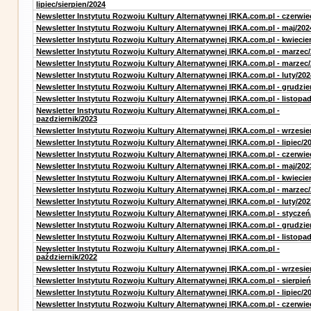
lipiec/sierpien/2024
Newsletter Instytutu Rozwoju Kultury Alternatywnej IRKA.com.pl - czerwie
Newsletter Instytutu Rozwoju Kultury Alternatywnej IRKA.com.pl - maj/202
Newsletter Instytutu Rozwoju Kultury Alternatywnej IRKA.com.pl - kwiecie
Newsletter Instytutu Rozwoju Kultury Alternatywnej IRKA.com.pl - marzec
Newsletter Instytutu Rozwoju Kultury Alternatywnej IRKA.com.pl - marzec
Newsletter Instytutu Rozwoju Kultury Alternatywnej IRKA.com.pl - luty/202
Newsletter Instytutu Rozwoju Kultury Alternatywnej IRKA.com.pl - grudzie
Newsletter Instytutu Rozwoju Kultury Alternatywnej IRKA.com.pl - listopa
Newsletter Instytutu Rozwoju Kultury Alternatywnej IRKA.com.pl -
pazdziernik/2023
Newsletter Instytutu Rozwoju Kultury Alternatywnej IRKA.com.pl - wrzesie
Newsletter Instytutu Rozwoju Kultury Alternatywnej IRKA.com.pl - lipiec/2
Newsletter Instytutu Rozwoju Kultury Alternatywnej IRKA.com.pl - czerwie
Newsletter Instytutu Rozwoju Kultury Alternatywnej IRKA.com.pl - maj/202
Newsletter Instytutu Rozwoju Kultury Alternatywnej IRKA.com.pl - kwiecie
Newsletter Instytutu Rozwoju Kultury Alternatywnej IRKA.com.pl - marzec
Newsletter Instytutu Rozwoju Kultury Alternatywnej IRKA.com.pl - luty/202
Newsletter Instytutu Rozwoju Kultury Alternatywnej IRKA.com.pl - styczeń
Newsletter Instytutu Rozwoju Kultury Alternatywnej IRKA.com.pl - grudzie
Newsletter Instytutu Rozwoju Kultury Alternatywnej IRKA.com.pl - listopa
Newsletter Instytutu Rozwoju Kultury Alternatywnej IRKA.com.pl -
październik/2022
Newsletter Instytutu Rozwoju Kultury Alternatywnej IRKA.com.pl - wrzesie
Newsletter Instytutu Rozwoju Kultury Alternatywnej IRKA.com.pl - sierpień
Newsletter Instytutu Rozwoju Kultury Alternatywnej IRKA.com.pl - lipiec/2
Newsletter Instytutu Rozwoju Kultury Alternatywnej IRKA.com.pl - czerwie