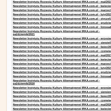
Newsletter Instytutu Rozwoju Kultury Alternatywnej IRKA.com.pl - maj/202
Newsletter Instytutu Rozwoju Kultury Alternatywnej IRKA.com.pl - kwiecie
Newsletter Instytutu Rozwoju Kultury Alternatywnej IRKA.com.pl - marzec
Newsletter Instytutu Rozwoju Kultury Alternatywnej IRKA.com.pl - luty/202
Newsletter Instytutu Rozwoju Kultury Alternatywnej IRKA.com.pl - styczeń
Newsletter Instytutu Rozwoju Kultury Alternatywnej IRKA.com.pl - grudzie
Newsletter Instytutu Rozwoju Kultury Alternatywnej IRKA.com.pl - listopa
Newsletter Instytutu Rozwoju Kultury Alternatywnej IRKA.com.pl -
październik/2021
Newsletter Instytutu Rozwoju Kultury Alternatywnej IRKA.com.pl - wrzesie
Newsletter Instytutu Rozwoju Kultury Alternatywnej IRKA.com.pl - sierpień
Newsletter Instytutu Rozwoju Kultury Alternatywnej IRKA.com.pl - lipiec/2
Newsletter Instytutu Rozwoju Kultury Alternatywnej IRKA.com.pl - czerwie
Newsletter Instytutu Rozwoju Kultury Alternatywnej IRKA.com.pl - maj/202
Newsletter Instytutu Rozwoju Kultury Alternatywnej IRKA.com.pl - kwiecie
Newsletter Instytutu Rozwoju Kultury Alternatywnej IRKA.com.pl - marzec
Newsletter Instytutu Rozwoju Kultury Alternatywnej IRKA.com.pl - luty/202
Newsletter Instytutu Rozwoju Kultury Alternatywnej IRKA.com.pl - grudzie
Newsletter Instytutu Rozwoju Kultury Alternatywnej IRKA.com.pl - listopa
Newsletter Instytutu Rozwoju Kultury Alternatywnej IRKA.com.pl -
październik/2020
Newsletter Instytutu Rozwoju Kultury Alternatywnej IRKA.com.pl - wrzesie
Newsletter Instytutu Rozwoju Kultury Alternatywnej IRKA.com.pl - sierpien
Newsletter Instytutu Rozwoju Kultury Alternatywnej IRKA.com.pl - lipiec/2
Newsletter Instytutu Rozwoju Kultury Alternatywnej IRKA.com.pl - czerwie
Newsletter Instytutu Rozwoju Kultury Alternatywnej IRKA.com.pl - maj/202
Newsletter Instytutu Rozwoju Kultury Alternatywnej IRKA.com.pl - kwiecie