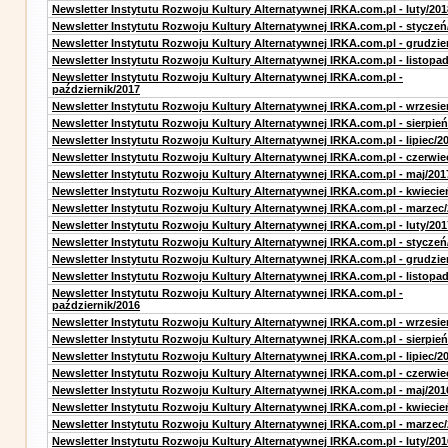
Newsletter Instytutu Rozwoju Kultury Alternatywnej IRKA.com.pl - luty/201
Newsletter Instytutu Rozwoju Kultury Alternatywnej IRKA.com.pl - styczeń
Newsletter Instytutu Rozwoju Kultury Alternatywnej IRKA.com.pl - grudzie
Newsletter Instytutu Rozwoju Kultury Alternatywnej IRKA.com.pl - listopa
Newsletter Instytutu Rozwoju Kultury Alternatywnej IRKA.com.pl -
październik/2017
Newsletter Instytutu Rozwoju Kultury Alternatywnej IRKA.com.pl - wrzesie
Newsletter Instytutu Rozwoju Kultury Alternatywnej IRKA.com.pl - sierpień
Newsletter Instytutu Rozwoju Kultury Alternatywnej IRKA.com.pl - lipiec/2
Newsletter Instytutu Rozwoju Kultury Alternatywnej IRKA.com.pl - czerwie
Newsletter Instytutu Rozwoju Kultury Alternatywnej IRKA.com.pl - maj/201
Newsletter Instytutu Rozwoju Kultury Alternatywnej IRKA.com.pl - kwiecie
Newsletter Instytutu Rozwoju Kultury Alternatywnej IRKA.com.pl - marzec
Newsletter Instytutu Rozwoju Kultury Alternatywnej IRKA.com.pl - luty/201
Newsletter Instytutu Rozwoju Kultury Alternatywnej IRKA.com.pl - styczeń
Newsletter Instytutu Rozwoju Kultury Alternatywnej IRKA.com.pl - grudzie
Newsletter Instytutu Rozwoju Kultury Alternatywnej IRKA.com.pl - listopa
Newsletter Instytutu Rozwoju Kultury Alternatywnej IRKA.com.pl -
październik/2016
Newsletter Instytutu Rozwoju Kultury Alternatywnej IRKA.com.pl - wrzesie
Newsletter Instytutu Rozwoju Kultury Alternatywnej IRKA.com.pl - sierpień
Newsletter Instytutu Rozwoju Kultury Alternatywnej IRKA.com.pl - lipiec/2
Newsletter Instytutu Rozwoju Kultury Alternatywnej IRKA.com.pl - czerwie
Newsletter Instytutu Rozwoju Kultury Alternatywnej IRKA.com.pl - maj/201
Newsletter Instytutu Rozwoju Kultury Alternatywnej IRKA.com.pl - kwiecie
Newsletter Instytutu Rozwoju Kultury Alternatywnej IRKA.com.pl - marzec
Newsletter Instytutu Rozwoju Kultury Alternatywnej IRKA.com.pl - luty/201