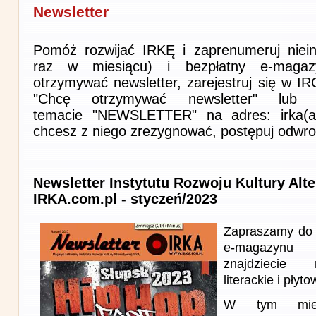
Newsletter
Pomóż rozwijać IRKĘ i zaprenumeruj niein
raz w miesiącu) i bezpłatny e-magaz
otrzymywać newsletter, zarejestruj się w I
"Chcę otrzymywać newsletter" lub 
temacie "NEWSLETTER" na adres: irka(at)i
chcesz z niego zrezygnować, postępuj odwro
Newsletter Instytutu Rozwoju Kultury Alt
IRKA.com.pl - styczeń/2023
Zapraszamy do 
e-magazynu
znajdziecie 
literackie i płyto
W tym miesi