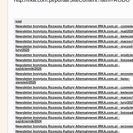
tytuł
Newsletter Instytutu Rozwoju Kultury Alternatywnej IRKA.com.pl - czerwie
Newsletter Instytutu Rozwoju Kultury Alternatywnej IRKA.com.pl - maj/202
Newsletter Instytutu Rozwoju Kultury Alternatywnej IRKA.com.pl - kwiecie
Newsletter Instytutu Rozwoju Kultury Alternatywnej IRKA.com.pl - marzec
Newsletter Instytutu Rozwoju Kultury Alternatywnej IRKA.com.pl - styczeń
luty/2025
Newsletter Instytutu Rozwoju Kultury Alternatywnej IRKA.com.pl - grudzie
Newsletter Instytutu Rozwoju Kultury Alternatywnej IRKA.com.pl - listopa
Newsletter Instytutu Rozwoju Kultury Alternatywnej IRKA.com.pl -
październik/2025
Newsletter Instytutu Rozwoju Kultury Alternatywnej IRKA.com.pl - wrzesie
Newsletter Instytutu Rozwoju Kultury Alternatywnej IRKA.com.pl - lipiec-
sierpień/2025
Newsletter Instytutu Rozwoju Kultury Alternatywnej IRKA.com.pl - czerwie
Newsletter Instytutu Rozwoju Kultury Alternatywnej IRKA.com.pl - kwiecie
Newsletter Instytutu Rozwoju Kultury Alternatywnej IRKA.com.pl - marzec
Newsletter Instytutu Rozwoju Kultury Alternatywnej IRKA.com.pl - luty/202
Newsletter Instytutu Rozwoju Kultury Alternatywnej IRKA.com.pl - grudzie
Newsletter Instytutu Rozwoju Kultury Alternatywnej IRKA.com.pl - listopa
Newsletter Instytutu Rozwoju Kultury Alternatywnej IRKA.com.pl -
październik/2024
Newsletter Instytutu Rozwoju Kultury Alternatywnej IRKA.com.pl - wrzesie
Newsletter Instytutu Rozwoju Kultury Alternatywnej IRKA.com.pl -