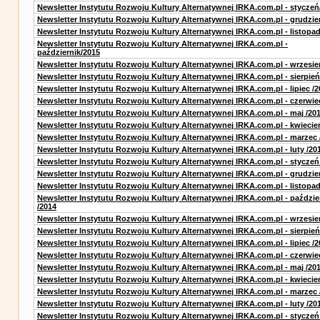
Newsletter Instytutu Rozwoju Kultury Alternatywnej IRKA.com.pl - styczeń
Newsletter Instytutu Rozwoju Kultury Alternatywnej IRKA.com.pl - grudzie
Newsletter Instytutu Rozwoju Kultury Alternatywnej IRKA.com.pl - listopa
Newsletter Instytutu Rozwoju Kultury Alternatywnej IRKA.com.pl -
październik/2015
Newsletter Instytutu Rozwoju Kultury Alternatywnej IRKA.com.pl - wrzesie
Newsletter Instytutu Rozwoju Kultury Alternatywnej IRKA.com.pl - sierpień
Newsletter Instytutu Rozwoju Kultury Alternatywnej IRKA.com.pl - lipiec /2
Newsletter Instytutu Rozwoju Kultury Alternatywnej IRKA.com.pl - czerwie
Newsletter Instytutu Rozwoju Kultury Alternatywnej IRKA.com.pl - maj /20
Newsletter Instytutu Rozwoju Kultury Alternatywnej IRKA.com.pl - kwiecie
Newsletter Instytutu Rozwoju Kultury Alternatywnej IRKA.com.pl - marzec 
Newsletter Instytutu Rozwoju Kultury Alternatywnej IRKA.com.pl - luty /20
Newsletter Instytutu Rozwoju Kultury Alternatywnej IRKA.com.pl - styczeń
Newsletter Instytutu Rozwoju Kultury Alternatywnej IRKA.com.pl - grudzie
Newsletter Instytutu Rozwoju Kultury Alternatywnej IRKA.com.pl - listopad
Newsletter Instytutu Rozwoju Kultury Alternatywnej IRKA.com.pl - paździe
/2014
Newsletter Instytutu Rozwoju Kultury Alternatywnej IRKA.com.pl - wrzesie
Newsletter Instytutu Rozwoju Kultury Alternatywnej IRKA.com.pl - sierpień
Newsletter Instytutu Rozwoju Kultury Alternatywnej IRKA.com.pl - lipiec /2
Newsletter Instytutu Rozwoju Kultury Alternatywnej IRKA.com.pl - czerwie
Newsletter Instytutu Rozwoju Kultury Alternatywnej IRKA.com.pl - maj /20
Newsletter Instytutu Rozwoju Kultury Alternatywnej IRKA.com.pl - kwiecie
Newsletter Instytutu Rozwoju Kultury Alternatywnej IRKA.com.pl - marzec 
Newsletter Instytutu Rozwoju Kultury Alternatywnej IRKA.com.pl - luty /20
Newsletter Instytutu Rozwoju Kultury Alternatywnej IRKA.com.pl - styczeń