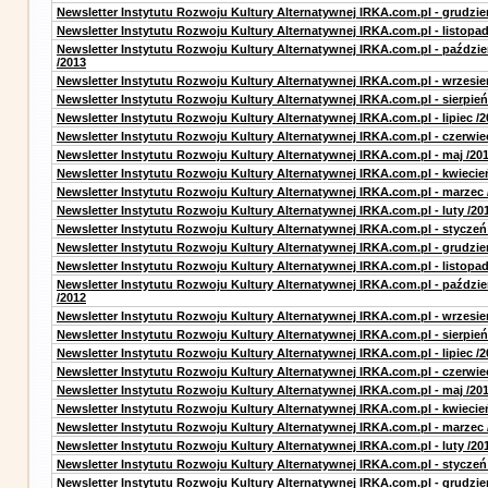
Newsletter Instytutu Rozwoju Kultury Alternatywnej IRKA.com.pl - grudzie
Newsletter Instytutu Rozwoju Kultury Alternatywnej IRKA.com.pl - listopad
Newsletter Instytutu Rozwoju Kultury Alternatywnej IRKA.com.pl - paździe
/2013
Newsletter Instytutu Rozwoju Kultury Alternatywnej IRKA.com.pl - wrzesie
Newsletter Instytutu Rozwoju Kultury Alternatywnej IRKA.com.pl - sierpień
Newsletter Instytutu Rozwoju Kultury Alternatywnej IRKA.com.pl - lipiec /2
Newsletter Instytutu Rozwoju Kultury Alternatywnej IRKA.com.pl - czerwie
Newsletter Instytutu Rozwoju Kultury Alternatywnej IRKA.com.pl - maj /20
Newsletter Instytutu Rozwoju Kultury Alternatywnej IRKA.com.pl - kwiecie
Newsletter Instytutu Rozwoju Kultury Alternatywnej IRKA.com.pl - marzec 
Newsletter Instytutu Rozwoju Kultury Alternatywnej IRKA.com.pl - luty /20
Newsletter Instytutu Rozwoju Kultury Alternatywnej IRKA.com.pl - styczeń
Newsletter Instytutu Rozwoju Kultury Alternatywnej IRKA.com.pl - grudzie
Newsletter Instytutu Rozwoju Kultury Alternatywnej IRKA.com.pl - listopad
Newsletter Instytutu Rozwoju Kultury Alternatywnej IRKA.com.pl - paździe
/2012
Newsletter Instytutu Rozwoju Kultury Alternatywnej IRKA.com.pl - wrzesie
Newsletter Instytutu Rozwoju Kultury Alternatywnej IRKA.com.pl - sierpień
Newsletter Instytutu Rozwoju Kultury Alternatywnej IRKA.com.pl - lipiec /2
Newsletter Instytutu Rozwoju Kultury Alternatywnej IRKA.com.pl - czerwie
Newsletter Instytutu Rozwoju Kultury Alternatywnej IRKA.com.pl - maj /20
Newsletter Instytutu Rozwoju Kultury Alternatywnej IRKA.com.pl - kwiecie
Newsletter Instytutu Rozwoju Kultury Alternatywnej IRKA.com.pl - marzec 
Newsletter Instytutu Rozwoju Kultury Alternatywnej IRKA.com.pl - luty /20
Newsletter Instytutu Rozwoju Kultury Alternatywnej IRKA.com.pl - styczeń
Newsletter Instytutu Rozwoju Kultury Alternatywnej IRKA.com.pl - grudzie