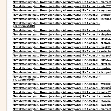
Newsletter Instytutu Rozwoju Kultury Alternatywnej IRKA.com.pl - marzec
Newsletter Instytutu Rozwoju Kultury Alternatywnej IRKA.com.pl - luty/202
Newsletter Instytutu Rozwoju Kultury Alternatywnej IRKA.com.pl - styczen
Newsletter Instytutu Rozwoju Kultury Alternatywnej IRKA.com.pl - grudzie
Newsletter Instytutu Rozwoju Kultury Alternatywnej IRKA.com.pl - listopa
Newsletter Instytutu Rozwoju Kultury Alternatywnej IRKA.com.pl -
pazdziernik/2019
Newsletter Instytutu Rozwoju Kultury Alternatywnej IRKA.com.pl - wrzesie
Newsletter Instytutu Rozwoju Kultury Alternatywnej IRKA.com.pl - sierpień
Newsletter Instytutu Rozwoju Kultury Alternatywnej IRKA.com.pl - lipiec/2
Newsletter Instytutu Rozwoju Kultury Alternatywnej IRKA.com.pl - czerwie
Newsletter Instytutu Rozwoju Kultury Alternatywnej IRKA.com.pl - maj/201
Newsletter Instytutu Rozwoju Kultury Alternatywnej IRKA.com.pl - kwiecie
Newsletter Instytutu Rozwoju Kultury Alternatywnej IRKA.com.pl - marzec
Newsletter Instytutu Rozwoju Kultury Alternatywnej IRKA.com.pl - luty/201
Newsletter Instytutu Rozwoju Kultury Alternatywnej IRKA.com.pl - styczeń
Newsletter Instytutu Rozwoju Kultury Alternatywnej IRKA.com.pl - grudzie
Newsletter Instytutu Rozwoju Kultury Alternatywnej IRKA.com.pl - listopa
Newsletter Instytutu Rozwoju Kultury Alternatywnej IRKA.com.pl -
październik/2018
Newsletter Instytutu Rozwoju Kultury Alternatywnej IRKA.com.pl - wrzesie
Newsletter Instytutu Rozwoju Kultury Alternatywnej IRKA.com.pl - sierpień
Newsletter Instytutu Rozwoju Kultury Alternatywnej IRKA.com.pl - lipiec/2
Newsletter Instytutu Rozwoju Kultury Alternatywnej IRKA.com.pl - czerwie
Newsletter Instytutu Rozwoju Kultury Alternatywnej IRKA.com.pl - maj/201
Newsletter Instytutu Rozwoju Kultury Alternatywnej IRKA.com.pl - kwiecie
Newsletter Instytutu Rozwoju Kultury Alternatywnej IRKA.com.pl - marzec