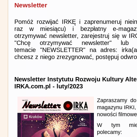
Newsletter
Pomóż rozwijać IRKĘ i zaprenumeruj niein
raz w miesiącu) i bezpłatny e-magaz
otrzymywać newsletter, zarejestruj się w I
"Chcę otrzymywać newsletter" lub 
temacie "NEWSLETTER" na adres: irka(at)i
chcesz z niego zrezygnować, postępuj odwro
Newsletter Instytutu Rozwoju Kultury Alt
IRKA.com.pl - luty/2023
Zapraszamy do 
magazynu IRKI, 
nowości filmowe, 
W tym miesi
polecamy: