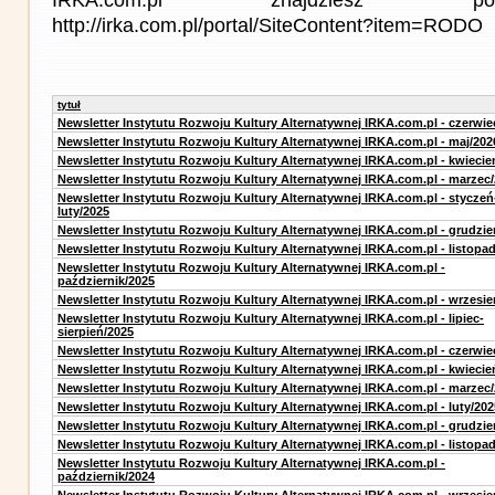
http://irka.com.pl/portal/SiteContent?item=RODO
tytuł
Newsletter Instytutu Rozwoju Kultury Alternatywnej IRKA.com.pl - czerwie
Newsletter Instytutu Rozwoju Kultury Alternatywnej IRKA.com.pl - maj/202
Newsletter Instytutu Rozwoju Kultury Alternatywnej IRKA.com.pl - kwiecie
Newsletter Instytutu Rozwoju Kultury Alternatywnej IRKA.com.pl - marzec
Newsletter Instytutu Rozwoju Kultury Alternatywnej IRKA.com.pl - styczeń
luty/2025
Newsletter Instytutu Rozwoju Kultury Alternatywnej IRKA.com.pl - grudzie
Newsletter Instytutu Rozwoju Kultury Alternatywnej IRKA.com.pl - listopa
Newsletter Instytutu Rozwoju Kultury Alternatywnej IRKA.com.pl -
październik/2025
Newsletter Instytutu Rozwoju Kultury Alternatywnej IRKA.com.pl - wrzesie
Newsletter Instytutu Rozwoju Kultury Alternatywnej IRKA.com.pl - lipiec-
sierpień/2025
Newsletter Instytutu Rozwoju Kultury Alternatywnej IRKA.com.pl - czerwie
Newsletter Instytutu Rozwoju Kultury Alternatywnej IRKA.com.pl - kwiecie
Newsletter Instytutu Rozwoju Kultury Alternatywnej IRKA.com.pl - marzec
Newsletter Instytutu Rozwoju Kultury Alternatywnej IRKA.com.pl - luty/202
Newsletter Instytutu Rozwoju Kultury Alternatywnej IRKA.com.pl - grudzie
Newsletter Instytutu Rozwoju Kultury Alternatywnej IRKA.com.pl - listopa
Newsletter Instytutu Rozwoju Kultury Alternatywnej IRKA.com.pl -
październik/2024