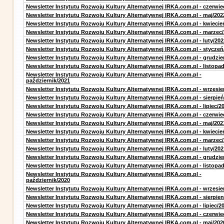
Newsletter Instytutu Rozwoju Kultury Alternatywnej IRKA.com.pl - czerwie
Newsletter Instytutu Rozwoju Kultury Alternatywnej IRKA.com.pl - maj/202
Newsletter Instytutu Rozwoju Kultury Alternatywnej IRKA.com.pl - kwiecie
Newsletter Instytutu Rozwoju Kultury Alternatywnej IRKA.com.pl - marzec
Newsletter Instytutu Rozwoju Kultury Alternatywnej IRKA.com.pl - luty/202
Newsletter Instytutu Rozwoju Kultury Alternatywnej IRKA.com.pl - styczeń
Newsletter Instytutu Rozwoju Kultury Alternatywnej IRKA.com.pl - grudzie
Newsletter Instytutu Rozwoju Kultury Alternatywnej IRKA.com.pl - listopa
Newsletter Instytutu Rozwoju Kultury Alternatywnej IRKA.com.pl -
październik/2021
Newsletter Instytutu Rozwoju Kultury Alternatywnej IRKA.com.pl - wrzesie
Newsletter Instytutu Rozwoju Kultury Alternatywnej IRKA.com.pl - sierpień
Newsletter Instytutu Rozwoju Kultury Alternatywnej IRKA.com.pl - lipiec/2
Newsletter Instytutu Rozwoju Kultury Alternatywnej IRKA.com.pl - czerwie
Newsletter Instytutu Rozwoju Kultury Alternatywnej IRKA.com.pl - maj/202
Newsletter Instytutu Rozwoju Kultury Alternatywnej IRKA.com.pl - kwiecie
Newsletter Instytutu Rozwoju Kultury Alternatywnej IRKA.com.pl - marzec
Newsletter Instytutu Rozwoju Kultury Alternatywnej IRKA.com.pl - luty/202
Newsletter Instytutu Rozwoju Kultury Alternatywnej IRKA.com.pl - grudzie
Newsletter Instytutu Rozwoju Kultury Alternatywnej IRKA.com.pl - listopa
Newsletter Instytutu Rozwoju Kultury Alternatywnej IRKA.com.pl -
październik/2020
Newsletter Instytutu Rozwoju Kultury Alternatywnej IRKA.com.pl - wrzesie
Newsletter Instytutu Rozwoju Kultury Alternatywnej IRKA.com.pl - sierpien
Newsletter Instytutu Rozwoju Kultury Alternatywnej IRKA.com.pl - lipiec/2
Newsletter Instytutu Rozwoju Kultury Alternatywnej IRKA.com.pl - czerwie
Newsletter Instytutu Rozwoju Kultury Alternatywnej IRKA.com.pl - maj/202