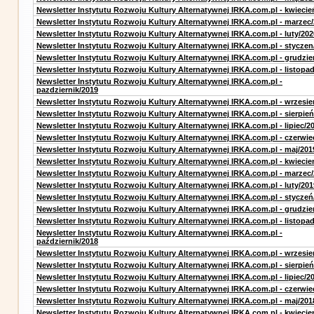
Newsletter Instytutu Rozwoju Kultury Alternatywnej IRKA.com.pl - kwiecie
Newsletter Instytutu Rozwoju Kultury Alternatywnej IRKA.com.pl - marzec
Newsletter Instytutu Rozwoju Kultury Alternatywnej IRKA.com.pl - luty/202
Newsletter Instytutu Rozwoju Kultury Alternatywnej IRKA.com.pl - styczen
Newsletter Instytutu Rozwoju Kultury Alternatywnej IRKA.com.pl - grudzie
Newsletter Instytutu Rozwoju Kultury Alternatywnej IRKA.com.pl - listopa
Newsletter Instytutu Rozwoju Kultury Alternatywnej IRKA.com.pl -
pazdziernik/2019
Newsletter Instytutu Rozwoju Kultury Alternatywnej IRKA.com.pl - wrzesie
Newsletter Instytutu Rozwoju Kultury Alternatywnej IRKA.com.pl - sierpień
Newsletter Instytutu Rozwoju Kultury Alternatywnej IRKA.com.pl - lipiec/2
Newsletter Instytutu Rozwoju Kultury Alternatywnej IRKA.com.pl - czerwie
Newsletter Instytutu Rozwoju Kultury Alternatywnej IRKA.com.pl - maj/201
Newsletter Instytutu Rozwoju Kultury Alternatywnej IRKA.com.pl - kwiecie
Newsletter Instytutu Rozwoju Kultury Alternatywnej IRKA.com.pl - marzec
Newsletter Instytutu Rozwoju Kultury Alternatywnej IRKA.com.pl - luty/201
Newsletter Instytutu Rozwoju Kultury Alternatywnej IRKA.com.pl - styczeń
Newsletter Instytutu Rozwoju Kultury Alternatywnej IRKA.com.pl - grudzie
Newsletter Instytutu Rozwoju Kultury Alternatywnej IRKA.com.pl - listopa
Newsletter Instytutu Rozwoju Kultury Alternatywnej IRKA.com.pl -
październik/2018
Newsletter Instytutu Rozwoju Kultury Alternatywnej IRKA.com.pl - wrzesie
Newsletter Instytutu Rozwoju Kultury Alternatywnej IRKA.com.pl - sierpień
Newsletter Instytutu Rozwoju Kultury Alternatywnej IRKA.com.pl - lipiec/2
Newsletter Instytutu Rozwoju Kultury Alternatywnej IRKA.com.pl - czerwie
Newsletter Instytutu Rozwoju Kultury Alternatywnej IRKA.com.pl - maj/201
Newsletter Instytutu Rozwoju Kultury Alternatywnej IRKA.com.pl - kwiecie