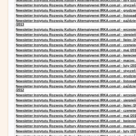
Newsletter Instytutu Rozwoju Kultury Alternatywnej IRKA.com.pl - luty /20
Newsletter Instytutu Rozwoju Kultury Alternatywnej IRKA.com.pl - styczeń
Newsletter Instytutu Rozwoju Kultury Alternatywnej IRKA.com.pl - grudzie
Newsletter Instytutu Rozwoju Kultury Alternatywnej IRKA.com.pl - listopad
Newsletter Instytutu Rozwoju Kultury Alternatywnej IRKA.com.pl - paździe
/2013
Newsletter Instytutu Rozwoju Kultury Alternatywnej IRKA.com.pl - wrzesie
Newsletter Instytutu Rozwoju Kultury Alternatywnej IRKA.com.pl - sierpień
Newsletter Instytutu Rozwoju Kultury Alternatywnej IRKA.com.pl - lipiec /2
Newsletter Instytutu Rozwoju Kultury Alternatywnej IRKA.com.pl - czerwie
Newsletter Instytutu Rozwoju Kultury Alternatywnej IRKA.com.pl - maj /20
Newsletter Instytutu Rozwoju Kultury Alternatywnej IRKA.com.pl - kwiecie
Newsletter Instytutu Rozwoju Kultury Alternatywnej IRKA.com.pl - marzec 
Newsletter Instytutu Rozwoju Kultury Alternatywnej IRKA.com.pl - luty /20
Newsletter Instytutu Rozwoju Kultury Alternatywnej IRKA.com.pl - styczeń
Newsletter Instytutu Rozwoju Kultury Alternatywnej IRKA.com.pl - grudzie
Newsletter Instytutu Rozwoju Kultury Alternatywnej IRKA.com.pl - listopad
Newsletter Instytutu Rozwoju Kultury Alternatywnej IRKA.com.pl - paździe
/2012
Newsletter Instytutu Rozwoju Kultury Alternatywnej IRKA.com.pl - wrzesie
Newsletter Instytutu Rozwoju Kultury Alternatywnej IRKA.com.pl - sierpień
Newsletter Instytutu Rozwoju Kultury Alternatywnej IRKA.com.pl - lipiec /2
Newsletter Instytutu Rozwoju Kultury Alternatywnej IRKA.com.pl - czerwie
Newsletter Instytutu Rozwoju Kultury Alternatywnej IRKA.com.pl - maj /20
Newsletter Instytutu Rozwoju Kultury Alternatywnej IRKA.com.pl - kwiecie
Newsletter Instytutu Rozwoju Kultury Alternatywnej IRKA.com.pl - marzec 
Newsletter Instytutu Rozwoju Kultury Alternatywnej IRKA.com.pl - luty /20