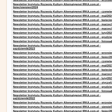
Newsletter Instytutu Rozwoju Kultury Alternatywnej IRKA.com.pl - wrzesie
Newsletter Instytutu Rozwoju Kultury Alternatywnej IRKA.com.pl -
lipiec/sierpien/2024
Newsletter Instytutu Rozwoju Kultury Alternatywnej IRKA.com.pl - czerwie
Newsletter Instytutu Rozwoju Kultury Alternatywnej IRKA.com.pl - maj/202
Newsletter Instytutu Rozwoju Kultury Alternatywnej IRKA.com.pl - kwiecie
Newsletter Instytutu Rozwoju Kultury Alternatywnej IRKA.com.pl - marzec
Newsletter Instytutu Rozwoju Kultury Alternatywnej IRKA.com.pl - marzec
Newsletter Instytutu Rozwoju Kultury Alternatywnej IRKA.com.pl - luty/202
Newsletter Instytutu Rozwoju Kultury Alternatywnej IRKA.com.pl - grudzie
Newsletter Instytutu Rozwoju Kultury Alternatywnej IRKA.com.pl - listopa
Newsletter Instytutu Rozwoju Kultury Alternatywnej IRKA.com.pl -
pazdziernik/2023
Newsletter Instytutu Rozwoju Kultury Alternatywnej IRKA.com.pl - wrzesie
Newsletter Instytutu Rozwoju Kultury Alternatywnej IRKA.com.pl - lipiec/2
Newsletter Instytutu Rozwoju Kultury Alternatywnej IRKA.com.pl - czerwie
Newsletter Instytutu Rozwoju Kultury Alternatywnej IRKA.com.pl - maj/202
Newsletter Instytutu Rozwoju Kultury Alternatywnej IRKA.com.pl - kwiecie
Newsletter Instytutu Rozwoju Kultury Alternatywnej IRKA.com.pl - marzec
Newsletter Instytutu Rozwoju Kultury Alternatywnej IRKA.com.pl - luty/202
Newsletter Instytutu Rozwoju Kultury Alternatywnej IRKA.com.pl - styczeń
Newsletter Instytutu Rozwoju Kultury Alternatywnej IRKA.com.pl - grudzie
Newsletter Instytutu Rozwoju Kultury Alternatywnej IRKA.com.pl - listopa
Newsletter Instytutu Rozwoju Kultury Alternatywnej IRKA.com.pl -
październik/2022
Newsletter Instytutu Rozwoju Kultury Alternatywnej IRKA.com.pl - wrzesie
Newsletter Instytutu Rozwoju Kultury Alternatywnej IRKA.com.pl - sierpień
Newsletter Instytutu Rozwoju Kultury Alternatywnej IRKA.com.pl - lipiec/2