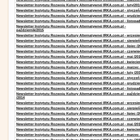
Newsletter Instytutu Rozwoju Kultury Alternatywnej IRKA.com.pl - luty/201
Newsletter Instytutu Rozwoju Kultury Alternatywnej IRKA.com.pl - styczeń
Newsletter Instytutu Rozwoju Kultury Alternatywnej IRKA.com.pl - grudzie
Newsletter Instytutu Rozwoju Kultury Alternatywnej IRKA.com.pl - listopa
Newsletter Instytutu Rozwoju Kultury Alternatywnej IRKA.com.pl -
październik/2015
Newsletter Instytutu Rozwoju Kultury Alternatywnej IRKA.com.pl - wrzesie
Newsletter Instytutu Rozwoju Kultury Alternatywnej IRKA.com.pl - sierpień
Newsletter Instytutu Rozwoju Kultury Alternatywnej IRKA.com.pl - lipiec /2
Newsletter Instytutu Rozwoju Kultury Alternatywnej IRKA.com.pl - czerwie
Newsletter Instytutu Rozwoju Kultury Alternatywnej IRKA.com.pl - maj /20
Newsletter Instytutu Rozwoju Kultury Alternatywnej IRKA.com.pl - kwiecie
Newsletter Instytutu Rozwoju Kultury Alternatywnej IRKA.com.pl - marzec 
Newsletter Instytutu Rozwoju Kultury Alternatywnej IRKA.com.pl - luty /20
Newsletter Instytutu Rozwoju Kultury Alternatywnej IRKA.com.pl - styczeń
Newsletter Instytutu Rozwoju Kultury Alternatywnej IRKA.com.pl - grudzie
Newsletter Instytutu Rozwoju Kultury Alternatywnej IRKA.com.pl - listopad
Newsletter Instytutu Rozwoju Kultury Alternatywnej IRKA.com.pl - paździe
/2014
Newsletter Instytutu Rozwoju Kultury Alternatywnej IRKA.com.pl - wrzesie
Newsletter Instytutu Rozwoju Kultury Alternatywnej IRKA.com.pl - sierpień
Newsletter Instytutu Rozwoju Kultury Alternatywnej IRKA.com.pl - lipiec /2
Newsletter Instytutu Rozwoju Kultury Alternatywnej IRKA.com.pl - czerwie
Newsletter Instytutu Rozwoju Kultury Alternatywnej IRKA.com.pl - maj /20
Newsletter Instytutu Rozwoju Kultury Alternatywnej IRKA.com.pl - kwiecie
Newsletter Instytutu Rozwoju Kultury Alternatywnej IRKA.com.pl - marzec 