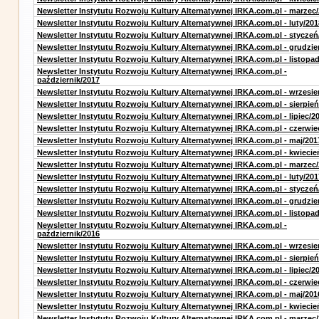
Newsletter Instytutu Rozwoju Kultury Alternatywnej IRKA.com.pl - marzec
Newsletter Instytutu Rozwoju Kultury Alternatywnej IRKA.com.pl - luty/201
Newsletter Instytutu Rozwoju Kultury Alternatywnej IRKA.com.pl - styczeń
Newsletter Instytutu Rozwoju Kultury Alternatywnej IRKA.com.pl - grudzie
Newsletter Instytutu Rozwoju Kultury Alternatywnej IRKA.com.pl - listopa
Newsletter Instytutu Rozwoju Kultury Alternatywnej IRKA.com.pl -
październik/2017
Newsletter Instytutu Rozwoju Kultury Alternatywnej IRKA.com.pl - wrzesie
Newsletter Instytutu Rozwoju Kultury Alternatywnej IRKA.com.pl - sierpień
Newsletter Instytutu Rozwoju Kultury Alternatywnej IRKA.com.pl - lipiec/2
Newsletter Instytutu Rozwoju Kultury Alternatywnej IRKA.com.pl - czerwie
Newsletter Instytutu Rozwoju Kultury Alternatywnej IRKA.com.pl - maj/201
Newsletter Instytutu Rozwoju Kultury Alternatywnej IRKA.com.pl - kwiecie
Newsletter Instytutu Rozwoju Kultury Alternatywnej IRKA.com.pl - marzec
Newsletter Instytutu Rozwoju Kultury Alternatywnej IRKA.com.pl - luty/201
Newsletter Instytutu Rozwoju Kultury Alternatywnej IRKA.com.pl - styczeń
Newsletter Instytutu Rozwoju Kultury Alternatywnej IRKA.com.pl - grudzie
Newsletter Instytutu Rozwoju Kultury Alternatywnej IRKA.com.pl - listopa
Newsletter Instytutu Rozwoju Kultury Alternatywnej IRKA.com.pl -
październik/2016
Newsletter Instytutu Rozwoju Kultury Alternatywnej IRKA.com.pl - wrzesie
Newsletter Instytutu Rozwoju Kultury Alternatywnej IRKA.com.pl - sierpień
Newsletter Instytutu Rozwoju Kultury Alternatywnej IRKA.com.pl - lipiec/2
Newsletter Instytutu Rozwoju Kultury Alternatywnej IRKA.com.pl - czerwie
Newsletter Instytutu Rozwoju Kultury Alternatywnej IRKA.com.pl - maj/201
Newsletter Instytutu Rozwoju Kultury Alternatywnej IRKA.com.pl - kwiecie
Newsletter Instytutu Rozwoju Kultury Alternatywnej IRKA.com.pl - marzec