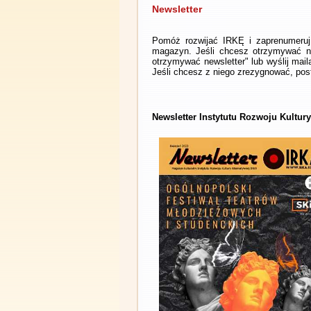
Newsletter
Pomóż rozwijać IRKĘ i zaprenumeruj 
magazyn. Jeśli chcesz otrzymywać ne
otrzymywać newsletter" lub wyślij mai
Jeśli chcesz z niego zrezygnować, post
Newsletter Instytutu Rozwoju Kultur