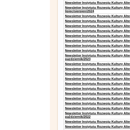
Newsletter Instytutu Rozwoju Kultury Alt
Newsletter Instytutu Rozwoju Kultury Alt
lipiec/sierpien/2024
Newsletter Instytutu Rozwoju Kultury Alt
Newsletter Instytutu Rozwoju Kultury Alt
Newsletter Instytutu Rozwoju Kultury Alt
Newsletter Instytutu Rozwoju Kultury Alt
Newsletter Instytutu Rozwoju Kultury Alt
Newsletter Instytutu Rozwoju Kultury Alte
Newsletter Instytutu Rozwoju Kultury Alt
Newsletter Instytutu Rozwoju Kultury Alte
Newsletter Instytutu Rozwoju Kultury Alt
pazdziernik/2023
Newsletter Instytutu Rozwoju Kultury Alt
Newsletter Instytutu Rozwoju Kultury Alte
Newsletter Instytutu Rozwoju Kultury Alt
Newsletter Instytutu Rozwoju Kultury Alt
Newsletter Instytutu Rozwoju Kultury Alt
Newsletter Instytutu Rozwoju Kultury Alt
Newsletter Instytutu Rozwoju Kultury Alte
Newsletter Instytutu Rozwoju Kultury Alt
Newsletter Instytutu Rozwoju Kultury Alt
Newsletter Instytutu Rozwoju Kultury Alte
Newsletter Instytutu Rozwoju Kultury Alt
październik/2022
Newsletter Instytutu Rozwoju Kultury Alt
Newsletter Instytutu Rozwoju Kultury Alte