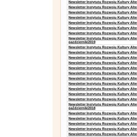
Newsletter Instytutu Rozwoju Kultury Alt
Newsletter Instytutu Rozwoju Kultury Alt
Newsletter Instytutu Rozwoju Kultury Alt
Newsletter Instytutu Rozwoju Kultury Alte
Newsletter Instytutu Rozwoju Kultury Alt
Newsletter Instytutu Rozwoju Kultury Alt
Newsletter Instytutu Rozwoju Kultury Alte
Newsletter Instytutu Rozwoju Kultury Alt
pazdziernik/2019
Newsletter Instytutu Rozwoju Kultury Alt
Newsletter Instytutu Rozwoju Kultury Alte
Newsletter Instytutu Rozwoju Kultury Alte
Newsletter Instytutu Rozwoju Kultury Alt
Newsletter Instytutu Rozwoju Kultury Alt
Newsletter Instytutu Rozwoju Kultury Alt
Newsletter Instytutu Rozwoju Kultury Alt
Newsletter Instytutu Rozwoju Kultury Alte
Newsletter Instytutu Rozwoju Kultury Alt
Newsletter Instytutu Rozwoju Kultury Alt
Newsletter Instytutu Rozwoju Kultury Alte
Newsletter Instytutu Rozwoju Kultury Alt
październik/2018
Newsletter Instytutu Rozwoju Kultury Alt
Newsletter Instytutu Rozwoju Kultury Alte
Newsletter Instytutu Rozwoju Kultury Alte
Newsletter Instytutu Rozwoju Kultury Alt
Newsletter Instytutu Rozwoju Kultury Alt