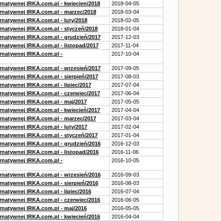
ernatywnej IRKA.com.pl - kwiecien/2018
2018-04-05
ernatywnej IRKA.com.pl - marzec/2018
2018-03-04
rnatywnej IRKA.com.pl - luty/2018
2018-02-05
ernatywnej IRKA.com.pl - styczeń/2018
2018-01-04
ernatywnej IRKA.com.pl - grudzień/2017
2017-12-03
rnatywnej IRKA.com.pl - listopad/2017
2017-11-04
ernatywnej IRKA.com.pl -
2017-10-04
ernatywnej IRKA.com.pl - wrzesień/2017
2017-09-05
rnatywnej IRKA.com.pl - sierpień/2017
2017-08-03
rnatywnej IRKA.com.pl - lipiec/2017
2017-07-04
ernatywnej IRKA.com.pl - czerwiec/2017
2017-06-04
ernatywnej IRKA.com.pl - maj/2017
2017-05-05
ernatywnej IRKA.com.pl - kwiecień/2017
2017-04-04
ernatywnej IRKA.com.pl - marzec/2017
2017-03-04
rnatywnej IRKA.com.pl - luty/2017
2017-02-04
ernatywnej IRKA.com.pl - styczeń/2017
2017-01-04
ernatywnej IRKA.com.pl - grudzień/2016
2016-12-03
rnatywnej IRKA.com.pl - listopad/2016
2016-11-06
ernatywnej IRKA.com.pl -
2016-10-05
ernatywnej IRKA.com.pl - wrzesień/2016
2016-09-03
rnatywnej IRKA.com.pl - sierpień/2016
2016-08-03
rnatywnej IRKA.com.pl - lipiec/2016
2016-07-04
ernatywnej IRKA.com.pl - czerwiec/2016
2016-06-05
ernatywnej IRKA.com.pl - maj/2016
2016-05-05
ernatywnej IRKA.com.pl - kwiecień/2016
2016-04-04