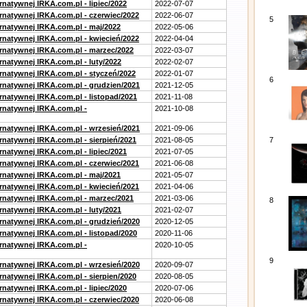
rnatywnej IRKA.com.pl - lipiec/2022
2022-07-07
ernatywnej IRKA.com.pl - czerwiec/2022
2022-06-07
5
ernatywnej IRKA.com.pl - maj/2022
2022-05-06
ernatywnej IRKA.com.pl - kwiecień/2022
2022-04-04
ernatywnej IRKA.com.pl - marzec/2022
2022-03-07
rnatywnej IRKA.com.pl - luty/2022
2022-02-07
ernatywnej IRKA.com.pl - styczeń/2022
2022-01-07
6
ernatywnej IRKA.com.pl - grudzien/2021
2021-12-05
rnatywnej IRKA.com.pl - listopad/2021
2021-11-08
ernatywnej IRKA.com.pl -
2021-10-08
ernatywnej IRKA.com.pl - wrzesień/2021
2021-09-06
rnatywnej IRKA.com.pl - sierpień/2021
2021-08-05
7
rnatywnej IRKA.com.pl - lipiec/2021
2021-07-05
ernatywnej IRKA.com.pl - czerwiec/2021
2021-06-08
ernatywnej IRKA.com.pl - maj/2021
2021-05-07
ernatywnej IRKA.com.pl - kwiecień/2021
2021-04-06
ernatywnej IRKA.com.pl - marzec/2021
2021-03-06
8
rnatywnej IRKA.com.pl - luty/2021
2021-02-07
ernatywnej IRKA.com.pl - grudzień/2020
2020-12-05
rnatywnej IRKA.com.pl - listopad/2020
2020-11-06
ernatywnej IRKA.com.pl -
2020-10-05
9
ernatywnej IRKA.com.pl - wrzesień/2020
2020-09-07
rnatywnej IRKA.com.pl - sierpien/2020
2020-08-05
rnatywnej IRKA.com.pl - lipiec/2020
2020-07-06
ernatywnej IRKA.com.pl - czerwiec/2020
2020-06-08