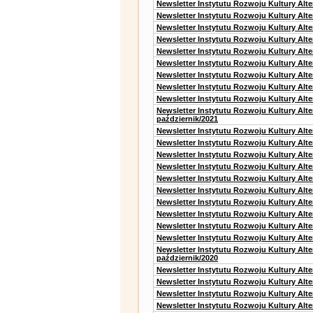
Newsletter Instytutu Rozwoju Kultury Alte
Newsletter Instytutu Rozwoju Kultury Alt
Newsletter Instytutu Rozwoju Kultury Alt
Newsletter Instytutu Rozwoju Kultury Alt
Newsletter Instytutu Rozwoju Kultury Alt
Newsletter Instytutu Rozwoju Kultury Alte
Newsletter Instytutu Rozwoju Kultury Alt
Newsletter Instytutu Rozwoju Kultury Alt
Newsletter Instytutu Rozwoju Kultury Alte
Newsletter Instytutu Rozwoju Kultury Alt
październik/2021
Newsletter Instytutu Rozwoju Kultury Alt
Newsletter Instytutu Rozwoju Kultury Alte
Newsletter Instytutu Rozwoju Kultury Alte
Newsletter Instytutu Rozwoju Kultury Alt
Newsletter Instytutu Rozwoju Kultury Alt
Newsletter Instytutu Rozwoju Kultury Alt
Newsletter Instytutu Rozwoju Kultury Alt
Newsletter Instytutu Rozwoju Kultury Alte
Newsletter Instytutu Rozwoju Kultury Alt
Newsletter Instytutu Rozwoju Kultury Alte
Newsletter Instytutu Rozwoju Kultury Alt
październik/2020
Newsletter Instytutu Rozwoju Kultury Alt
Newsletter Instytutu Rozwoju Kultury Alte
Newsletter Instytutu Rozwoju Kultury Alte
Newsletter Instytutu Rozwoju Kultury Alt