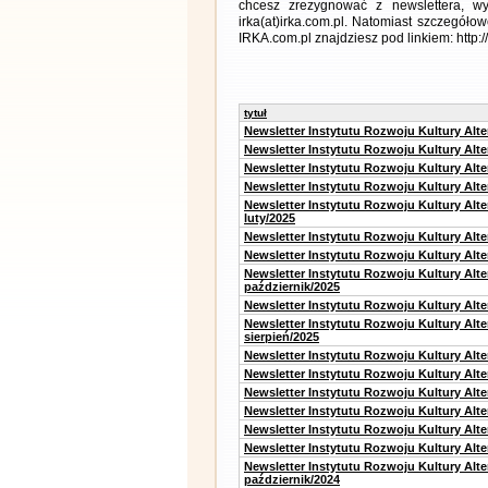
chcesz zrezygnować z newslettera, 
irka(at)irka.com.pl. Natomiast szczegó
IRKA.com.pl znajdziesz pod linkiem: http:
tytuł
Newsletter Instytutu Rozwoju Kultury Alt
Newsletter Instytutu Rozwoju Kultury Alt
Newsletter Instytutu Rozwoju Kultury Alt
Newsletter Instytutu Rozwoju Kultury Alt
Newsletter Instytutu Rozwoju Kultury Alt
luty/2025
Newsletter Instytutu Rozwoju Kultury Alt
Newsletter Instytutu Rozwoju Kultury Alte
Newsletter Instytutu Rozwoju Kultury Alt
październik/2025
Newsletter Instytutu Rozwoju Kultury Alt
Newsletter Instytutu Rozwoju Kultury Alte
sierpień/2025
Newsletter Instytutu Rozwoju Kultury Alt
Newsletter Instytutu Rozwoju Kultury Alt
Newsletter Instytutu Rozwoju Kultury Alt
Newsletter Instytutu Rozwoju Kultury Alte
Newsletter Instytutu Rozwoju Kultury Alt
Newsletter Instytutu Rozwoju Kultury Alte
Newsletter Instytutu Rozwoju Kultury Alt
październik/2024