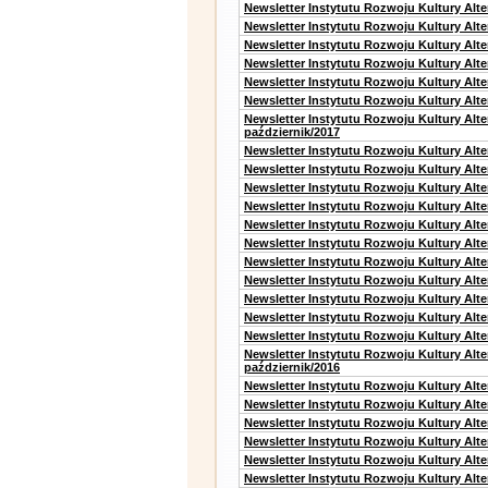
Newsletter Instytutu Rozwoju Kultury Alt
Newsletter Instytutu Rozwoju Kultury Alt
Newsletter Instytutu Rozwoju Kultury Alte
Newsletter Instytutu Rozwoju Kultury Alt
Newsletter Instytutu Rozwoju Kultury Alt
Newsletter Instytutu Rozwoju Kultury Alte
Newsletter Instytutu Rozwoju Kultury Alt
październik/2017
Newsletter Instytutu Rozwoju Kultury Alt
Newsletter Instytutu Rozwoju Kultury Alte
Newsletter Instytutu Rozwoju Kultury Alte
Newsletter Instytutu Rozwoju Kultury Alt
Newsletter Instytutu Rozwoju Kultury Alt
Newsletter Instytutu Rozwoju Kultury Alt
Newsletter Instytutu Rozwoju Kultury Alt
Newsletter Instytutu Rozwoju Kultury Alte
Newsletter Instytutu Rozwoju Kultury Alt
Newsletter Instytutu Rozwoju Kultury Alt
Newsletter Instytutu Rozwoju Kultury Alte
Newsletter Instytutu Rozwoju Kultury Alt
październik/2016
Newsletter Instytutu Rozwoju Kultury Alt
Newsletter Instytutu Rozwoju Kultury Alte
Newsletter Instytutu Rozwoju Kultury Alte
Newsletter Instytutu Rozwoju Kultury Alt
Newsletter Instytutu Rozwoju Kultury Alt
Newsletter Instytutu Rozwoju Kultury Alt