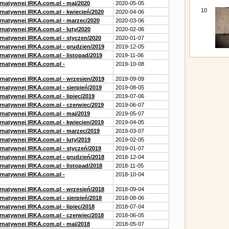
ernatywnej IRKA.com.pl - maj/2020
2020-05-05
10
ernatywnej IRKA.com.pl - kwiecień/2020
2020-04-06
ernatywnej IRKA.com.pl - marzec/2020
2020-03-06
rnatywnej IRKA.com.pl - luty/2020
2020-02-06
ernatywnej IRKA.com.pl - styczen/2020
2020-01-07
ernatywnej IRKA.com.pl - grudzien/2019
2019-12-05
rnatywnej IRKA.com.pl - listopad/2019
2019-11-06
ernatywnej IRKA.com.pl -
2019-10-08
ernatywnej IRKA.com.pl - wrzesien/2019
2019-09-09
rnatywnej IRKA.com.pl - sierpień/2019
2019-08-05
rnatywnej IRKA.com.pl - lipiec/2019
2019-07-06
ernatywnej IRKA.com.pl - czerwiec/2019
2019-06-07
ernatywnej IRKA.com.pl - maj/2019
2019-05-07
ernatywnej IRKA.com.pl - kwiecien/2019
2019-04-05
ernatywnej IRKA.com.pl - marzec/2019
2019-03-07
rnatywnej IRKA.com.pl - luty/2019
2019-02-05
ernatywnej IRKA.com.pl - styczeń/2019
2019-01-07
ernatywnej IRKA.com.pl - grudzień/2018
2018-12-04
rnatywnej IRKA.com.pl - listopad/2018
2018-11-05
ernatywnej IRKA.com.pl -
2018-10-04
ernatywnej IRKA.com.pl - wrzesień/2018
2018-09-04
rnatywnej IRKA.com.pl - sierpień/2018
2018-08-06
rnatywnej IRKA.com.pl - lipiec/2018
2018-07-04
ernatywnej IRKA.com.pl - czerwiec/2018
2018-06-05
ernatywnej IRKA.com.pl - maj/2018
2018-05-07