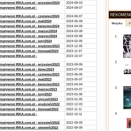
ernatywnej IRKA.com.pl - wrzesien/2024
2024-09-03
ernatywnej IRKA.com.pl -
2024-08-07
REKOMEN
ernatywnej IRKA.com.pl - czerwiec/2024
2024-06-07
ernatywnej IRKA.com.pl - maj/2024
2024-05-09
Muzyka
F
ernatywnej IRKA.com.pl - kwiecien/2024
2024-04-05
ernatywnej IRKA.com.pl - marzec/2024
2024-03-08
ernatywnej IRKA.com.pl - marzec/2024
2024-03-08
1
rnatywnej IRKA.com.pl - luty/2024
2024-02-05
ernatywnej IRKA.com.pl - grudzien/2023
2023-12-05
rnatywnej IRKA.com.pl - listopad/2023
2023-11-07
ernatywnej IRKA.com.pl -
2023-10-07
2
ernatywnej IRKA.com.pl - wrzesien/2023
2023-09-06
rnatywnej IRKA.com.pl - lipiec/2023
2023-07-04
ernatywnej IRKA.com.pl - czerwiec/2023
2023-06-05
ernatywnej IRKA.com.pl - maj/2023
2023-05-07
ernatywnej IRKA.com.pl - kwiecien/2023
2023-04-04
3
ernatywnej IRKA.com.pl - marzec/2023
2023-03-07
rnatywnej IRKA.com.pl - luty/2023
2023-02-06
ernatywnej IRKA.com.pl - styczeń/2023
2023-01-05
ernatywnej IRKA.com.pl - grudzień/2022
2022-12-03
rnatywnej IRKA.com.pl - listopad/2022
2022-11-11
4
ernatywnej IRKA.com.pl -
2022-10-11
ernatywnej IRKA.com.pl - wrzesień/2022
2022-09-05
rnatywnej IRKA.com.pl - sierpień/2022
2022-08-09