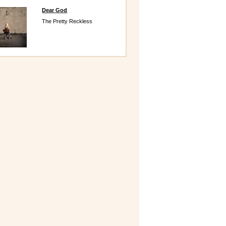
Dear God
The Pretty Reckless