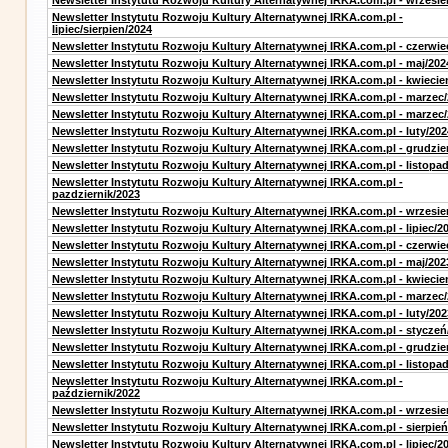
Newsletter Instytutu Rozwoju Kultury Alternatywnej IRKA.com.pl - wrzesie
Newsletter Instytutu Rozwoju Kultury Alternatywnej IRKA.com.pl -
lipiec/sierpien/2024
Newsletter Instytutu Rozwoju Kultury Alternatywnej IRKA.com.pl - czerwie
Newsletter Instytutu Rozwoju Kultury Alternatywnej IRKA.com.pl - maj/202
Newsletter Instytutu Rozwoju Kultury Alternatywnej IRKA.com.pl - kwiecie
Newsletter Instytutu Rozwoju Kultury Alternatywnej IRKA.com.pl - marzec
Newsletter Instytutu Rozwoju Kultury Alternatywnej IRKA.com.pl - marzec
Newsletter Instytutu Rozwoju Kultury Alternatywnej IRKA.com.pl - luty/202
Newsletter Instytutu Rozwoju Kultury Alternatywnej IRKA.com.pl - grudzie
Newsletter Instytutu Rozwoju Kultury Alternatywnej IRKA.com.pl - listopa
Newsletter Instytutu Rozwoju Kultury Alternatywnej IRKA.com.pl -
pazdziernik/2023
Newsletter Instytutu Rozwoju Kultury Alternatywnej IRKA.com.pl - wrzesie
Newsletter Instytutu Rozwoju Kultury Alternatywnej IRKA.com.pl - lipiec/2
Newsletter Instytutu Rozwoju Kultury Alternatywnej IRKA.com.pl - czerwie
Newsletter Instytutu Rozwoju Kultury Alternatywnej IRKA.com.pl - maj/202
Newsletter Instytutu Rozwoju Kultury Alternatywnej IRKA.com.pl - kwiecie
Newsletter Instytutu Rozwoju Kultury Alternatywnej IRKA.com.pl - marzec
Newsletter Instytutu Rozwoju Kultury Alternatywnej IRKA.com.pl - luty/202
Newsletter Instytutu Rozwoju Kultury Alternatywnej IRKA.com.pl - styczeń
Newsletter Instytutu Rozwoju Kultury Alternatywnej IRKA.com.pl - grudzie
Newsletter Instytutu Rozwoju Kultury Alternatywnej IRKA.com.pl - listopa
Newsletter Instytutu Rozwoju Kultury Alternatywnej IRKA.com.pl -
październik/2022
Newsletter Instytutu Rozwoju Kultury Alternatywnej IRKA.com.pl - wrzesie
Newsletter Instytutu Rozwoju Kultury Alternatywnej IRKA.com.pl - sierpień
Newsletter Instytutu Rozwoju Kultury Alternatywnej IRKA.com.pl - lipiec/2