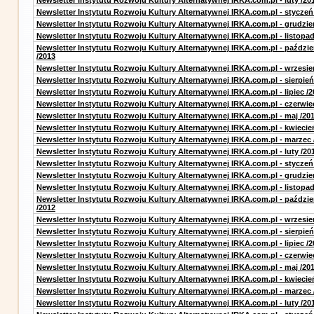
Newsletter Instytutu Rozwoju Kultury Alternatywnej IRKA.com.pl - luty /20
Newsletter Instytutu Rozwoju Kultury Alternatywnej IRKA.com.pl - styczeń
Newsletter Instytutu Rozwoju Kultury Alternatywnej IRKA.com.pl - grudzie
Newsletter Instytutu Rozwoju Kultury Alternatywnej IRKA.com.pl - listopad
Newsletter Instytutu Rozwoju Kultury Alternatywnej IRKA.com.pl - paździe
/2013
Newsletter Instytutu Rozwoju Kultury Alternatywnej IRKA.com.pl - wrzesie
Newsletter Instytutu Rozwoju Kultury Alternatywnej IRKA.com.pl - sierpień
Newsletter Instytutu Rozwoju Kultury Alternatywnej IRKA.com.pl - lipiec /2
Newsletter Instytutu Rozwoju Kultury Alternatywnej IRKA.com.pl - czerwie
Newsletter Instytutu Rozwoju Kultury Alternatywnej IRKA.com.pl - maj /20
Newsletter Instytutu Rozwoju Kultury Alternatywnej IRKA.com.pl - kwiecie
Newsletter Instytutu Rozwoju Kultury Alternatywnej IRKA.com.pl - marzec 
Newsletter Instytutu Rozwoju Kultury Alternatywnej IRKA.com.pl - luty /20
Newsletter Instytutu Rozwoju Kultury Alternatywnej IRKA.com.pl - styczeń
Newsletter Instytutu Rozwoju Kultury Alternatywnej IRKA.com.pl - grudzie
Newsletter Instytutu Rozwoju Kultury Alternatywnej IRKA.com.pl - listopad
Newsletter Instytutu Rozwoju Kultury Alternatywnej IRKA.com.pl - paździe
/2012
Newsletter Instytutu Rozwoju Kultury Alternatywnej IRKA.com.pl - wrzesie
Newsletter Instytutu Rozwoju Kultury Alternatywnej IRKA.com.pl - sierpień
Newsletter Instytutu Rozwoju Kultury Alternatywnej IRKA.com.pl - lipiec /2
Newsletter Instytutu Rozwoju Kultury Alternatywnej IRKA.com.pl - czerwie
Newsletter Instytutu Rozwoju Kultury Alternatywnej IRKA.com.pl - maj /20
Newsletter Instytutu Rozwoju Kultury Alternatywnej IRKA.com.pl - kwiecie
Newsletter Instytutu Rozwoju Kultury Alternatywnej IRKA.com.pl - marzec 
Newsletter Instytutu Rozwoju Kultury Alternatywnej IRKA.com.pl - luty /20