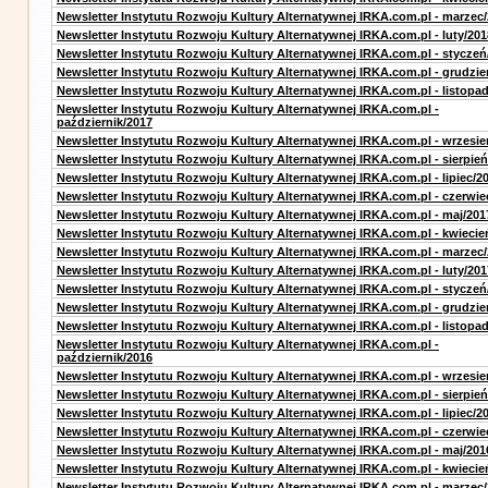
Newsletter Instytutu Rozwoju Kultury Alternatywnej IRKA.com.pl - marzec
Newsletter Instytutu Rozwoju Kultury Alternatywnej IRKA.com.pl - luty/201
Newsletter Instytutu Rozwoju Kultury Alternatywnej IRKA.com.pl - styczeń
Newsletter Instytutu Rozwoju Kultury Alternatywnej IRKA.com.pl - grudzie
Newsletter Instytutu Rozwoju Kultury Alternatywnej IRKA.com.pl - listopa
Newsletter Instytutu Rozwoju Kultury Alternatywnej IRKA.com.pl -
październik/2017
Newsletter Instytutu Rozwoju Kultury Alternatywnej IRKA.com.pl - wrzesie
Newsletter Instytutu Rozwoju Kultury Alternatywnej IRKA.com.pl - sierpień
Newsletter Instytutu Rozwoju Kultury Alternatywnej IRKA.com.pl - lipiec/2
Newsletter Instytutu Rozwoju Kultury Alternatywnej IRKA.com.pl - czerwie
Newsletter Instytutu Rozwoju Kultury Alternatywnej IRKA.com.pl - maj/201
Newsletter Instytutu Rozwoju Kultury Alternatywnej IRKA.com.pl - kwiecie
Newsletter Instytutu Rozwoju Kultury Alternatywnej IRKA.com.pl - marzec
Newsletter Instytutu Rozwoju Kultury Alternatywnej IRKA.com.pl - luty/201
Newsletter Instytutu Rozwoju Kultury Alternatywnej IRKA.com.pl - styczeń
Newsletter Instytutu Rozwoju Kultury Alternatywnej IRKA.com.pl - grudzie
Newsletter Instytutu Rozwoju Kultury Alternatywnej IRKA.com.pl - listopa
Newsletter Instytutu Rozwoju Kultury Alternatywnej IRKA.com.pl -
październik/2016
Newsletter Instytutu Rozwoju Kultury Alternatywnej IRKA.com.pl - wrzesie
Newsletter Instytutu Rozwoju Kultury Alternatywnej IRKA.com.pl - sierpień
Newsletter Instytutu Rozwoju Kultury Alternatywnej IRKA.com.pl - lipiec/2
Newsletter Instytutu Rozwoju Kultury Alternatywnej IRKA.com.pl - czerwie
Newsletter Instytutu Rozwoju Kultury Alternatywnej IRKA.com.pl - maj/201
Newsletter Instytutu Rozwoju Kultury Alternatywnej IRKA.com.pl - kwiecie
Newsletter Instytutu Rozwoju Kultury Alternatywnej IRKA.com.pl - marzec