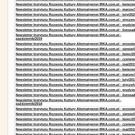
Newsletter Instytutu Rozwoju Kultury Alternatywnej IRKA.com.pl - kwiecie
Newsletter Instytutu Rozwoju Kultury Alternatywnej IRKA.com.pl - marzec
Newsletter Instytutu Rozwoju Kultury Alternatywnej IRKA.com.pl - luty/202
Newsletter Instytutu Rozwoju Kultury Alternatywnej IRKA.com.pl - styczen
Newsletter Instytutu Rozwoju Kultury Alternatywnej IRKA.com.pl - grudzie
Newsletter Instytutu Rozwoju Kultury Alternatywnej IRKA.com.pl - listopa
Newsletter Instytutu Rozwoju Kultury Alternatywnej IRKA.com.pl -
pazdziernik/2019
Newsletter Instytutu Rozwoju Kultury Alternatywnej IRKA.com.pl - wrzesie
Newsletter Instytutu Rozwoju Kultury Alternatywnej IRKA.com.pl - sierpień
Newsletter Instytutu Rozwoju Kultury Alternatywnej IRKA.com.pl - lipiec/2
Newsletter Instytutu Rozwoju Kultury Alternatywnej IRKA.com.pl - czerwie
Newsletter Instytutu Rozwoju Kultury Alternatywnej IRKA.com.pl - maj/201
Newsletter Instytutu Rozwoju Kultury Alternatywnej IRKA.com.pl - kwiecie
Newsletter Instytutu Rozwoju Kultury Alternatywnej IRKA.com.pl - marzec
Newsletter Instytutu Rozwoju Kultury Alternatywnej IRKA.com.pl - luty/201
Newsletter Instytutu Rozwoju Kultury Alternatywnej IRKA.com.pl - styczeń
Newsletter Instytutu Rozwoju Kultury Alternatywnej IRKA.com.pl - grudzie
Newsletter Instytutu Rozwoju Kultury Alternatywnej IRKA.com.pl - listopa
Newsletter Instytutu Rozwoju Kultury Alternatywnej IRKA.com.pl -
październik/2018
Newsletter Instytutu Rozwoju Kultury Alternatywnej IRKA.com.pl - wrzesie
Newsletter Instytutu Rozwoju Kultury Alternatywnej IRKA.com.pl - sierpień
Newsletter Instytutu Rozwoju Kultury Alternatywnej IRKA.com.pl - lipiec/2
Newsletter Instytutu Rozwoju Kultury Alternatywnej IRKA.com.pl - czerwie
Newsletter Instytutu Rozwoju Kultury Alternatywnej IRKA.com.pl - maj/201
Newsletter Instytutu Rozwoju Kultury Alternatywnej IRKA.com.pl - kwiecie