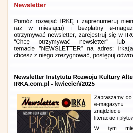
Newsletter
Pomóż rozwijać IRKĘ i zaprenumeruj niein
raz w miesiącu) i bezpłatny e-magaz
otrzymywać newsletter, zarejestruj się w I
"Chcę otrzymywać newsletter" lub 
temacie "NEWSLETTER" na adres: irka(at)i
chcesz z niego zrezygnować, postępuj odwro
Newsletter Instytutu Rozwoju Kultury Alt
IRKA.com.pl - kwiecień/2025
Zapraszamy do 
e-magazynu
znajdziecie 
literackie i płyto
W tym miesi