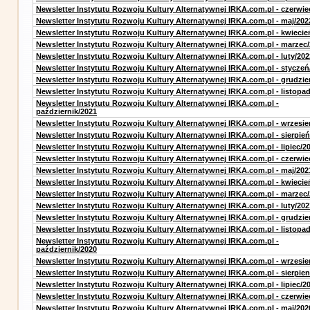
Newsletter Instytutu Rozwoju Kultury Alternatywnej IRKA.com.pl - czerwie
Newsletter Instytutu Rozwoju Kultury Alternatywnej IRKA.com.pl - maj/202
Newsletter Instytutu Rozwoju Kultury Alternatywnej IRKA.com.pl - kwiecie
Newsletter Instytutu Rozwoju Kultury Alternatywnej IRKA.com.pl - marzec
Newsletter Instytutu Rozwoju Kultury Alternatywnej IRKA.com.pl - luty/202
Newsletter Instytutu Rozwoju Kultury Alternatywnej IRKA.com.pl - styczeń
Newsletter Instytutu Rozwoju Kultury Alternatywnej IRKA.com.pl - grudzie
Newsletter Instytutu Rozwoju Kultury Alternatywnej IRKA.com.pl - listopa
Newsletter Instytutu Rozwoju Kultury Alternatywnej IRKA.com.pl -
październik/2021
Newsletter Instytutu Rozwoju Kultury Alternatywnej IRKA.com.pl - wrzesie
Newsletter Instytutu Rozwoju Kultury Alternatywnej IRKA.com.pl - sierpień
Newsletter Instytutu Rozwoju Kultury Alternatywnej IRKA.com.pl - lipiec/2
Newsletter Instytutu Rozwoju Kultury Alternatywnej IRKA.com.pl - czerwie
Newsletter Instytutu Rozwoju Kultury Alternatywnej IRKA.com.pl - maj/202
Newsletter Instytutu Rozwoju Kultury Alternatywnej IRKA.com.pl - kwiecie
Newsletter Instytutu Rozwoju Kultury Alternatywnej IRKA.com.pl - marzec
Newsletter Instytutu Rozwoju Kultury Alternatywnej IRKA.com.pl - luty/202
Newsletter Instytutu Rozwoju Kultury Alternatywnej IRKA.com.pl - grudzie
Newsletter Instytutu Rozwoju Kultury Alternatywnej IRKA.com.pl - listopa
Newsletter Instytutu Rozwoju Kultury Alternatywnej IRKA.com.pl -
październik/2020
Newsletter Instytutu Rozwoju Kultury Alternatywnej IRKA.com.pl - wrzesie
Newsletter Instytutu Rozwoju Kultury Alternatywnej IRKA.com.pl - sierpien
Newsletter Instytutu Rozwoju Kultury Alternatywnej IRKA.com.pl - lipiec/2
Newsletter Instytutu Rozwoju Kultury Alternatywnej IRKA.com.pl - czerwie
Newsletter Instytutu Rozwoju Kultury Alternatywnej IRKA.com.pl - maj/202