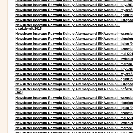
Newsletter Instytutu Rozwoju Kultury Alternatywnej IRKA.com.pl - luty/201
Newsletter Instytutu Rozwoju Kultury Alternatywnej IRKA.com.pl - styczeń
Newsletter Instytutu Rozwoju Kultury Alternatywnej IRKA.com.pl - grudzie
Newsletter Instytutu Rozwoju Kultury Alternatywnej IRKA.com.pl - listopa
Newsletter Instytutu Rozwoju Kultury Alternatywnej IRKA.com.pl -
październik/2015
Newsletter Instytutu Rozwoju Kultury Alternatywnej IRKA.com.pl - wrzesie
Newsletter Instytutu Rozwoju Kultury Alternatywnej IRKA.com.pl - sierpień
Newsletter Instytutu Rozwoju Kultury Alternatywnej IRKA.com.pl - lipiec /2
Newsletter Instytutu Rozwoju Kultury Alternatywnej IRKA.com.pl - czerwie
Newsletter Instytutu Rozwoju Kultury Alternatywnej IRKA.com.pl - maj /20
Newsletter Instytutu Rozwoju Kultury Alternatywnej IRKA.com.pl - kwiecie
Newsletter Instytutu Rozwoju Kultury Alternatywnej IRKA.com.pl - marzec 
Newsletter Instytutu Rozwoju Kultury Alternatywnej IRKA.com.pl - luty /20
Newsletter Instytutu Rozwoju Kultury Alternatywnej IRKA.com.pl - styczeń
Newsletter Instytutu Rozwoju Kultury Alternatywnej IRKA.com.pl - grudzie
Newsletter Instytutu Rozwoju Kultury Alternatywnej IRKA.com.pl - listopad
Newsletter Instytutu Rozwoju Kultury Alternatywnej IRKA.com.pl - paździe
/2014
Newsletter Instytutu Rozwoju Kultury Alternatywnej IRKA.com.pl - wrzesie
Newsletter Instytutu Rozwoju Kultury Alternatywnej IRKA.com.pl - sierpień
Newsletter Instytutu Rozwoju Kultury Alternatywnej IRKA.com.pl - lipiec /2
Newsletter Instytutu Rozwoju Kultury Alternatywnej IRKA.com.pl - czerwie
Newsletter Instytutu Rozwoju Kultury Alternatywnej IRKA.com.pl - maj /20
Newsletter Instytutu Rozwoju Kultury Alternatywnej IRKA.com.pl - kwiecie
Newsletter Instytutu Rozwoju Kultury Alternatywnej IRKA.com.pl - marzec 