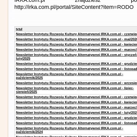
http://irka.com.pl/portal/SiteContent?item=RODO
tytuł
Newsletter Instytutu Rozwoju Kultury Alternatywnej IRKA.com.pl - czerwie
Newsletter Instytutu Rozwoju Kultury Alternatywnej IRKA.com.pl - maj/202
Newsletter Instytutu Rozwoju Kultury Alternatywnej IRKA.com.pl - kwiecie
Newsletter Instytutu Rozwoju Kultury Alternatywnej IRKA.com.pl - marzec
Newsletter Instytutu Rozwoju Kultury Alternatywnej IRKA.com.pl - styczeń
luty/2025
Newsletter Instytutu Rozwoju Kultury Alternatywnej IRKA.com.pl - grudzie
Newsletter Instytutu Rozwoju Kultury Alternatywnej IRKA.com.pl - listopa
Newsletter Instytutu Rozwoju Kultury Alternatywnej IRKA.com.pl -
październik/2025
Newsletter Instytutu Rozwoju Kultury Alternatywnej IRKA.com.pl - wrzesie
Newsletter Instytutu Rozwoju Kultury Alternatywnej IRKA.com.pl - lipiec-
sierpień/2025
Newsletter Instytutu Rozwoju Kultury Alternatywnej IRKA.com.pl - czerwie
Newsletter Instytutu Rozwoju Kultury Alternatywnej IRKA.com.pl - kwiecie
Newsletter Instytutu Rozwoju Kultury Alternatywnej IRKA.com.pl - marzec
Newsletter Instytutu Rozwoju Kultury Alternatywnej IRKA.com.pl - luty/202
Newsletter Instytutu Rozwoju Kultury Alternatywnej IRKA.com.pl - grudzie
Newsletter Instytutu Rozwoju Kultury Alternatywnej IRKA.com.pl - listopa
Newsletter Instytutu Rozwoju Kultury Alternatywnej IRKA.com.pl -
październik/2024