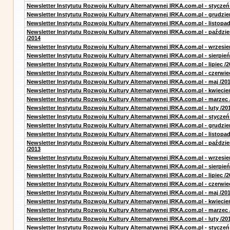
Newsletter Instytutu Rozwoju Kultury Alternatywnej IRKA.com.pl - styczeń
Newsletter Instytutu Rozwoju Kultury Alternatywnej IRKA.com.pl - grudzie
Newsletter Instytutu Rozwoju Kultury Alternatywnej IRKA.com.pl - listopad
Newsletter Instytutu Rozwoju Kultury Alternatywnej IRKA.com.pl - paździe
/2014
Newsletter Instytutu Rozwoju Kultury Alternatywnej IRKA.com.pl - wrzesie
Newsletter Instytutu Rozwoju Kultury Alternatywnej IRKA.com.pl - sierpień
Newsletter Instytutu Rozwoju Kultury Alternatywnej IRKA.com.pl - lipiec /2
Newsletter Instytutu Rozwoju Kultury Alternatywnej IRKA.com.pl - czerwie
Newsletter Instytutu Rozwoju Kultury Alternatywnej IRKA.com.pl - maj /20
Newsletter Instytutu Rozwoju Kultury Alternatywnej IRKA.com.pl - kwiecie
Newsletter Instytutu Rozwoju Kultury Alternatywnej IRKA.com.pl - marzec 
Newsletter Instytutu Rozwoju Kultury Alternatywnej IRKA.com.pl - luty /20
Newsletter Instytutu Rozwoju Kultury Alternatywnej IRKA.com.pl - styczeń
Newsletter Instytutu Rozwoju Kultury Alternatywnej IRKA.com.pl - grudzie
Newsletter Instytutu Rozwoju Kultury Alternatywnej IRKA.com.pl - listopad
Newsletter Instytutu Rozwoju Kultury Alternatywnej IRKA.com.pl - paździe
/2013
Newsletter Instytutu Rozwoju Kultury Alternatywnej IRKA.com.pl - wrzesie
Newsletter Instytutu Rozwoju Kultury Alternatywnej IRKA.com.pl - sierpień
Newsletter Instytutu Rozwoju Kultury Alternatywnej IRKA.com.pl - lipiec /2
Newsletter Instytutu Rozwoju Kultury Alternatywnej IRKA.com.pl - czerwie
Newsletter Instytutu Rozwoju Kultury Alternatywnej IRKA.com.pl - maj /20
Newsletter Instytutu Rozwoju Kultury Alternatywnej IRKA.com.pl - kwiecie
Newsletter Instytutu Rozwoju Kultury Alternatywnej IRKA.com.pl - marzec 
Newsletter Instytutu Rozwoju Kultury Alternatywnej IRKA.com.pl - luty /20
Newsletter Instytutu Rozwoju Kultury Alternatywnej IRKA.com.pl - styczeń