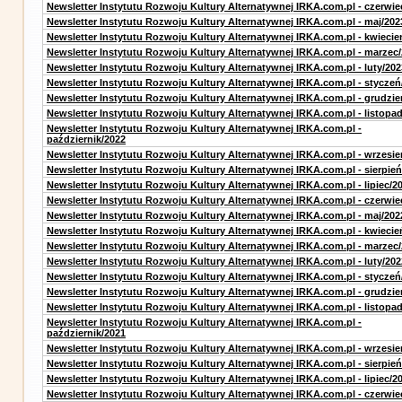
Newsletter Instytutu Rozwoju Kultury Alternatywnej IRKA.com.pl - czerwie
Newsletter Instytutu Rozwoju Kultury Alternatywnej IRKA.com.pl - maj/202
Newsletter Instytutu Rozwoju Kultury Alternatywnej IRKA.com.pl - kwiecie
Newsletter Instytutu Rozwoju Kultury Alternatywnej IRKA.com.pl - marzec
Newsletter Instytutu Rozwoju Kultury Alternatywnej IRKA.com.pl - luty/202
Newsletter Instytutu Rozwoju Kultury Alternatywnej IRKA.com.pl - styczeń
Newsletter Instytutu Rozwoju Kultury Alternatywnej IRKA.com.pl - grudzie
Newsletter Instytutu Rozwoju Kultury Alternatywnej IRKA.com.pl - listopa
Newsletter Instytutu Rozwoju Kultury Alternatywnej IRKA.com.pl -
październik/2022
Newsletter Instytutu Rozwoju Kultury Alternatywnej IRKA.com.pl - wrzesie
Newsletter Instytutu Rozwoju Kultury Alternatywnej IRKA.com.pl - sierpień
Newsletter Instytutu Rozwoju Kultury Alternatywnej IRKA.com.pl - lipiec/2
Newsletter Instytutu Rozwoju Kultury Alternatywnej IRKA.com.pl - czerwie
Newsletter Instytutu Rozwoju Kultury Alternatywnej IRKA.com.pl - maj/202
Newsletter Instytutu Rozwoju Kultury Alternatywnej IRKA.com.pl - kwiecie
Newsletter Instytutu Rozwoju Kultury Alternatywnej IRKA.com.pl - marzec
Newsletter Instytutu Rozwoju Kultury Alternatywnej IRKA.com.pl - luty/202
Newsletter Instytutu Rozwoju Kultury Alternatywnej IRKA.com.pl - styczeń
Newsletter Instytutu Rozwoju Kultury Alternatywnej IRKA.com.pl - grudzie
Newsletter Instytutu Rozwoju Kultury Alternatywnej IRKA.com.pl - listopa
Newsletter Instytutu Rozwoju Kultury Alternatywnej IRKA.com.pl -
październik/2021
Newsletter Instytutu Rozwoju Kultury Alternatywnej IRKA.com.pl - wrzesie
Newsletter Instytutu Rozwoju Kultury Alternatywnej IRKA.com.pl - sierpień
Newsletter Instytutu Rozwoju Kultury Alternatywnej IRKA.com.pl - lipiec/2
Newsletter Instytutu Rozwoju Kultury Alternatywnej IRKA.com.pl - czerwie