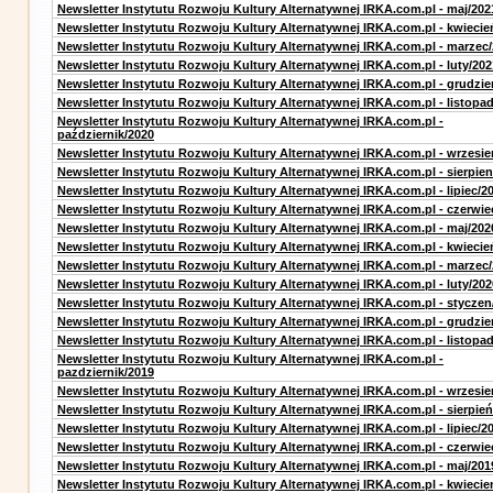
Newsletter Instytutu Rozwoju Kultury Alternatywnej IRKA.com.pl - maj/202
Newsletter Instytutu Rozwoju Kultury Alternatywnej IRKA.com.pl - kwiecie
Newsletter Instytutu Rozwoju Kultury Alternatywnej IRKA.com.pl - marzec
Newsletter Instytutu Rozwoju Kultury Alternatywnej IRKA.com.pl - luty/202
Newsletter Instytutu Rozwoju Kultury Alternatywnej IRKA.com.pl - grudzie
Newsletter Instytutu Rozwoju Kultury Alternatywnej IRKA.com.pl - listopa
Newsletter Instytutu Rozwoju Kultury Alternatywnej IRKA.com.pl -
październik/2020
Newsletter Instytutu Rozwoju Kultury Alternatywnej IRKA.com.pl - wrzesie
Newsletter Instytutu Rozwoju Kultury Alternatywnej IRKA.com.pl - sierpien
Newsletter Instytutu Rozwoju Kultury Alternatywnej IRKA.com.pl - lipiec/2
Newsletter Instytutu Rozwoju Kultury Alternatywnej IRKA.com.pl - czerwie
Newsletter Instytutu Rozwoju Kultury Alternatywnej IRKA.com.pl - maj/202
Newsletter Instytutu Rozwoju Kultury Alternatywnej IRKA.com.pl - kwiecie
Newsletter Instytutu Rozwoju Kultury Alternatywnej IRKA.com.pl - marzec
Newsletter Instytutu Rozwoju Kultury Alternatywnej IRKA.com.pl - luty/202
Newsletter Instytutu Rozwoju Kultury Alternatywnej IRKA.com.pl - styczen
Newsletter Instytutu Rozwoju Kultury Alternatywnej IRKA.com.pl - grudzie
Newsletter Instytutu Rozwoju Kultury Alternatywnej IRKA.com.pl - listopa
Newsletter Instytutu Rozwoju Kultury Alternatywnej IRKA.com.pl -
pazdziernik/2019
Newsletter Instytutu Rozwoju Kultury Alternatywnej IRKA.com.pl - wrzesie
Newsletter Instytutu Rozwoju Kultury Alternatywnej IRKA.com.pl - sierpień
Newsletter Instytutu Rozwoju Kultury Alternatywnej IRKA.com.pl - lipiec/2
Newsletter Instytutu Rozwoju Kultury Alternatywnej IRKA.com.pl - czerwie
Newsletter Instytutu Rozwoju Kultury Alternatywnej IRKA.com.pl - maj/201
Newsletter Instytutu Rozwoju Kultury Alternatywnej IRKA.com.pl - kwiecie