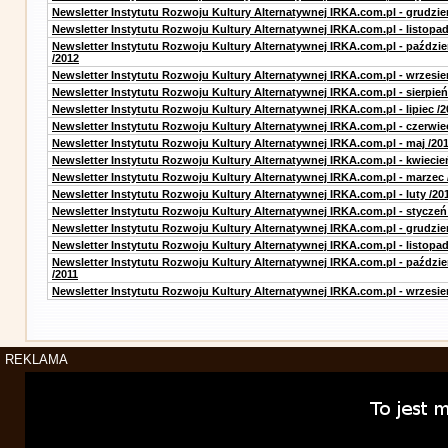
Newsletter Instytutu Rozwoju Kultury Alternatywnej IRKA.com.pl - grudzie
Newsletter Instytutu Rozwoju Kultury Alternatywnej IRKA.com.pl - listopad
Newsletter Instytutu Rozwoju Kultury Alternatywnej IRKA.com.pl - paździe
/2012
Newsletter Instytutu Rozwoju Kultury Alternatywnej IRKA.com.pl - wrzesie
Newsletter Instytutu Rozwoju Kultury Alternatywnej IRKA.com.pl - sierpień
Newsletter Instytutu Rozwoju Kultury Alternatywnej IRKA.com.pl - lipiec /2
Newsletter Instytutu Rozwoju Kultury Alternatywnej IRKA.com.pl - czerwie
Newsletter Instytutu Rozwoju Kultury Alternatywnej IRKA.com.pl - maj /20
Newsletter Instytutu Rozwoju Kultury Alternatywnej IRKA.com.pl - kwiecie
Newsletter Instytutu Rozwoju Kultury Alternatywnej IRKA.com.pl - marzec 
Newsletter Instytutu Rozwoju Kultury Alternatywnej IRKA.com.pl - luty /20
Newsletter Instytutu Rozwoju Kultury Alternatywnej IRKA.com.pl - styczeń
Newsletter Instytutu Rozwoju Kultury Alternatywnej IRKA.com.pl - grudzie
Newsletter Instytutu Rozwoju Kultury Alternatywnej IRKA.com.pl - listopad
Newsletter Instytutu Rozwoju Kultury Alternatywnej IRKA.com.pl - paździe
/2011
Newsletter Instytutu Rozwoju Kultury Alternatywnej IRKA.com.pl - wrzesie
REKLAMA