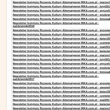
Newsletter Instytutu Rozwoju Kultury Alternatywnej IRKA.com.pl - marzec
Newsletter Instytutu Rozwoju Kultury Alternatywnej IRKA.com.pl - luty/201
Newsletter Instytutu Rozwoju Kultury Alternatywnej IRKA.com.pl - styczeń
Newsletter Instytutu Rozwoju Kultury Alternatywnej IRKA.com.pl - grudzie
Newsletter Instytutu Rozwoju Kultury Alternatywnej IRKA.com.pl - listopa
Newsletter Instytutu Rozwoju Kultury Alternatywnej IRKA.com.pl -
październik/2018
Newsletter Instytutu Rozwoju Kultury Alternatywnej IRKA.com.pl - wrzesie
Newsletter Instytutu Rozwoju Kultury Alternatywnej IRKA.com.pl - sierpień
Newsletter Instytutu Rozwoju Kultury Alternatywnej IRKA.com.pl - lipiec/2
Newsletter Instytutu Rozwoju Kultury Alternatywnej IRKA.com.pl - czerwie
Newsletter Instytutu Rozwoju Kultury Alternatywnej IRKA.com.pl - maj/201
Newsletter Instytutu Rozwoju Kultury Alternatywnej IRKA.com.pl - kwiecie
Newsletter Instytutu Rozwoju Kultury Alternatywnej IRKA.com.pl - marzec
Newsletter Instytutu Rozwoju Kultury Alternatywnej IRKA.com.pl - luty/201
Newsletter Instytutu Rozwoju Kultury Alternatywnej IRKA.com.pl - styczeń
Newsletter Instytutu Rozwoju Kultury Alternatywnej IRKA.com.pl - grudzie
Newsletter Instytutu Rozwoju Kultury Alternatywnej IRKA.com.pl - listopa
Newsletter Instytutu Rozwoju Kultury Alternatywnej IRKA.com.pl -
październik/2017
Newsletter Instytutu Rozwoju Kultury Alternatywnej IRKA.com.pl - wrzesie
Newsletter Instytutu Rozwoju Kultury Alternatywnej IRKA.com.pl - sierpień
Newsletter Instytutu Rozwoju Kultury Alternatywnej IRKA.com.pl - lipiec/2
Newsletter Instytutu Rozwoju Kultury Alternatywnej IRKA.com.pl - czerwie
Newsletter Instytutu Rozwoju Kultury Alternatywnej IRKA.com.pl - maj/201
Newsletter Instytutu Rozwoju Kultury Alternatywnej IRKA.com.pl - kwiecie
Newsletter Instytutu Rozwoju Kultury Alternatywnej IRKA.com.pl - marzec