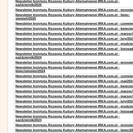
Newsletter Instytutu Rozwoju Kultury Alternatywnej IRKA.com.pl -
październik/2025
Newsletter Instytutu Rozwoju Kultury Alternatywnej IRKA.com.pl - wrzesie
Newsletter Instytutu Rozwoju Kultury Alternatywnej IRKA.com.pl - lipiec-
sierpień/2025
Newsletter Instytutu Rozwoju Kultury Alternatywnej IRKA.com.pl - czerwie
Newsletter Instytutu Rozwoju Kultury Alternatywnej IRKA.com.pl - kwiecie
Newsletter Instytutu Rozwoju Kultury Alternatywnej IRKA.com.pl - marzec
Newsletter Instytutu Rozwoju Kultury Alternatywnej IRKA.com.pl - luty/202
Newsletter Instytutu Rozwoju Kultury Alternatywnej IRKA.com.pl - grudzie
Newsletter Instytutu Rozwoju Kultury Alternatywnej IRKA.com.pl - listopa
Newsletter Instytutu Rozwoju Kultury Alternatywnej IRKA.com.pl -
październik/2024
Newsletter Instytutu Rozwoju Kultury Alternatywnej IRKA.com.pl - wrzesie
Newsletter Instytutu Rozwoju Kultury Alternatywnej IRKA.com.pl -
lipiec/sierpien/2024
Newsletter Instytutu Rozwoju Kultury Alternatywnej IRKA.com.pl - czerwie
Newsletter Instytutu Rozwoju Kultury Alternatywnej IRKA.com.pl - maj/202
Newsletter Instytutu Rozwoju Kultury Alternatywnej IRKA.com.pl - kwiecie
Newsletter Instytutu Rozwoju Kultury Alternatywnej IRKA.com.pl - marzec
Newsletter Instytutu Rozwoju Kultury Alternatywnej IRKA.com.pl - marzec
Newsletter Instytutu Rozwoju Kultury Alternatywnej IRKA.com.pl - luty/202
Newsletter Instytutu Rozwoju Kultury Alternatywnej IRKA.com.pl - grudzie
Newsletter Instytutu Rozwoju Kultury Alternatywnej IRKA.com.pl - listopa
Newsletter Instytutu Rozwoju Kultury Alternatywnej IRKA.com.pl -
pazdziernik/2023
Newsletter Instytutu Rozwoju Kultury Alternatywnej IRKA.com.pl - wrzesie
Newsletter Instytutu Rozwoju Kultury Alternatywnej IRKA.com.pl - lipiec/2