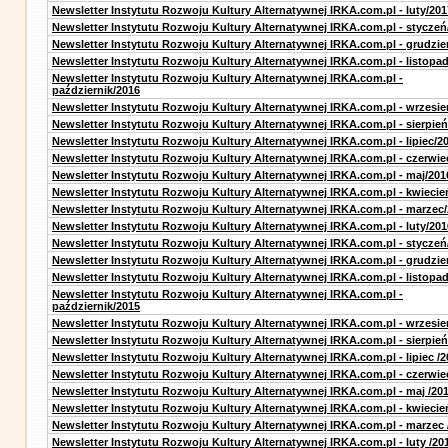
Newsletter Instytutu Rozwoju Kultury Alternatywnej IRKA.com.pl - luty/201
Newsletter Instytutu Rozwoju Kultury Alternatywnej IRKA.com.pl - styczeń
Newsletter Instytutu Rozwoju Kultury Alternatywnej IRKA.com.pl - grudzie
Newsletter Instytutu Rozwoju Kultury Alternatywnej IRKA.com.pl - listopa
Newsletter Instytutu Rozwoju Kultury Alternatywnej IRKA.com.pl -
październik/2016
Newsletter Instytutu Rozwoju Kultury Alternatywnej IRKA.com.pl - wrzesie
Newsletter Instytutu Rozwoju Kultury Alternatywnej IRKA.com.pl - sierpień
Newsletter Instytutu Rozwoju Kultury Alternatywnej IRKA.com.pl - lipiec/2
Newsletter Instytutu Rozwoju Kultury Alternatywnej IRKA.com.pl - czerwie
Newsletter Instytutu Rozwoju Kultury Alternatywnej IRKA.com.pl - maj/201
Newsletter Instytutu Rozwoju Kultury Alternatywnej IRKA.com.pl - kwiecie
Newsletter Instytutu Rozwoju Kultury Alternatywnej IRKA.com.pl - marzec
Newsletter Instytutu Rozwoju Kultury Alternatywnej IRKA.com.pl - luty/201
Newsletter Instytutu Rozwoju Kultury Alternatywnej IRKA.com.pl - styczeń
Newsletter Instytutu Rozwoju Kultury Alternatywnej IRKA.com.pl - grudzie
Newsletter Instytutu Rozwoju Kultury Alternatywnej IRKA.com.pl - listopa
Newsletter Instytutu Rozwoju Kultury Alternatywnej IRKA.com.pl -
październik/2015
Newsletter Instytutu Rozwoju Kultury Alternatywnej IRKA.com.pl - wrzesie
Newsletter Instytutu Rozwoju Kultury Alternatywnej IRKA.com.pl - sierpień
Newsletter Instytutu Rozwoju Kultury Alternatywnej IRKA.com.pl - lipiec /2
Newsletter Instytutu Rozwoju Kultury Alternatywnej IRKA.com.pl - czerwie
Newsletter Instytutu Rozwoju Kultury Alternatywnej IRKA.com.pl - maj /20
Newsletter Instytutu Rozwoju Kultury Alternatywnej IRKA.com.pl - kwiecie
Newsletter Instytutu Rozwoju Kultury Alternatywnej IRKA.com.pl - marzec 
Newsletter Instytutu Rozwoju Kultury Alternatywnej IRKA.com.pl - luty /20