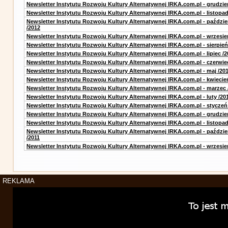
Newsletter Instytutu Rozwoju Kultury Alternatywnej IRKA.com.pl - grudzie
Newsletter Instytutu Rozwoju Kultury Alternatywnej IRKA.com.pl - listopad
Newsletter Instytutu Rozwoju Kultury Alternatywnej IRKA.com.pl - paździe
/2012
Newsletter Instytutu Rozwoju Kultury Alternatywnej IRKA.com.pl - wrzesie
Newsletter Instytutu Rozwoju Kultury Alternatywnej IRKA.com.pl - sierpień
Newsletter Instytutu Rozwoju Kultury Alternatywnej IRKA.com.pl - lipiec /2
Newsletter Instytutu Rozwoju Kultury Alternatywnej IRKA.com.pl - czerwie
Newsletter Instytutu Rozwoju Kultury Alternatywnej IRKA.com.pl - maj /20
Newsletter Instytutu Rozwoju Kultury Alternatywnej IRKA.com.pl - kwiecie
Newsletter Instytutu Rozwoju Kultury Alternatywnej IRKA.com.pl - marzec 
Newsletter Instytutu Rozwoju Kultury Alternatywnej IRKA.com.pl - luty /20
Newsletter Instytutu Rozwoju Kultury Alternatywnej IRKA.com.pl - styczeń
Newsletter Instytutu Rozwoju Kultury Alternatywnej IRKA.com.pl - grudzie
Newsletter Instytutu Rozwoju Kultury Alternatywnej IRKA.com.pl - listopad
Newsletter Instytutu Rozwoju Kultury Alternatywnej IRKA.com.pl - paździe
/2011
Newsletter Instytutu Rozwoju Kultury Alternatywnej IRKA.com.pl - wrzesie
REKLAMA