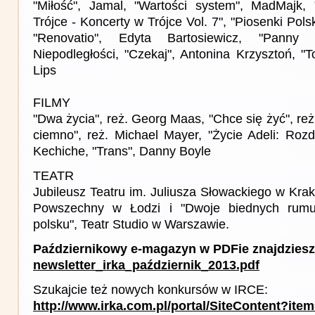
"Miłość", Jamal, "Wartości system", MadMajk
Trójce - Koncerty w Trójce Vol. 7", "Piosenki Pol
"Renovatio", Edyta Bartosiewicz, "Panny 
Niepodległości, "Czekaj", Antonina Krzysztoń, "
Lips
FILMY
"Dwa życia", reż. Georg Maas, "Chce się żyć", reż
ciemno", reż. Michael Mayer, "Życie Adeli: Rozdzi
Kechiche, "Trans", Danny Boyle
TEATR
Jubileusz Teatru im. Juliusza Słowackiego w Krak
Powszechny w Łodzi i "Dwoje biednych rum
polsku", Teatr Studio w Warszawie.
Październikowy e-magazyn w PDFie znajdziesz
newsletter_irka_październik_2013.pdf
Szukajcie też nowych konkursów w IRCE:
http://www.irka.com.pl/portal/SiteContent?ite