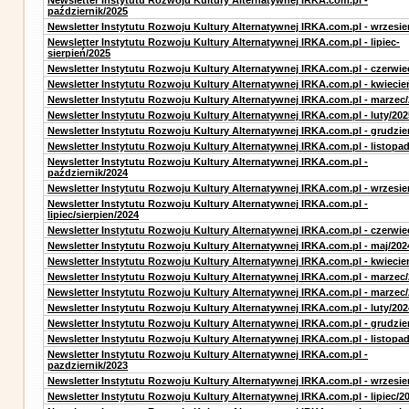
Newsletter Instytutu Rozwoju Kultury Alternatywnej IRKA.com.pl -
październik/2025
Newsletter Instytutu Rozwoju Kultury Alternatywnej IRKA.com.pl - wrzesie
Newsletter Instytutu Rozwoju Kultury Alternatywnej IRKA.com.pl - lipiec-
sierpień/2025
Newsletter Instytutu Rozwoju Kultury Alternatywnej IRKA.com.pl - czerwie
Newsletter Instytutu Rozwoju Kultury Alternatywnej IRKA.com.pl - kwiecie
Newsletter Instytutu Rozwoju Kultury Alternatywnej IRKA.com.pl - marzec
Newsletter Instytutu Rozwoju Kultury Alternatywnej IRKA.com.pl - luty/202
Newsletter Instytutu Rozwoju Kultury Alternatywnej IRKA.com.pl - grudzie
Newsletter Instytutu Rozwoju Kultury Alternatywnej IRKA.com.pl - listopa
Newsletter Instytutu Rozwoju Kultury Alternatywnej IRKA.com.pl -
październik/2024
Newsletter Instytutu Rozwoju Kultury Alternatywnej IRKA.com.pl - wrzesie
Newsletter Instytutu Rozwoju Kultury Alternatywnej IRKA.com.pl -
lipiec/sierpien/2024
Newsletter Instytutu Rozwoju Kultury Alternatywnej IRKA.com.pl - czerwie
Newsletter Instytutu Rozwoju Kultury Alternatywnej IRKA.com.pl - maj/202
Newsletter Instytutu Rozwoju Kultury Alternatywnej IRKA.com.pl - kwiecie
Newsletter Instytutu Rozwoju Kultury Alternatywnej IRKA.com.pl - marzec
Newsletter Instytutu Rozwoju Kultury Alternatywnej IRKA.com.pl - marzec
Newsletter Instytutu Rozwoju Kultury Alternatywnej IRKA.com.pl - luty/202
Newsletter Instytutu Rozwoju Kultury Alternatywnej IRKA.com.pl - grudzie
Newsletter Instytutu Rozwoju Kultury Alternatywnej IRKA.com.pl - listopa
Newsletter Instytutu Rozwoju Kultury Alternatywnej IRKA.com.pl -
pazdziernik/2023
Newsletter Instytutu Rozwoju Kultury Alternatywnej IRKA.com.pl - wrzesie
Newsletter Instytutu Rozwoju Kultury Alternatywnej IRKA.com.pl - lipiec/2