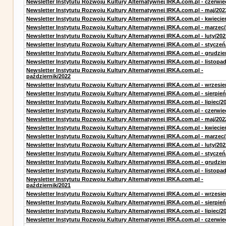
Newsletter Instytutu Rozwoju Kultury Alternatywnej IRKA.com.pl - czerwie
Newsletter Instytutu Rozwoju Kultury Alternatywnej IRKA.com.pl - maj/202
Newsletter Instytutu Rozwoju Kultury Alternatywnej IRKA.com.pl - kwiecie
Newsletter Instytutu Rozwoju Kultury Alternatywnej IRKA.com.pl - marzec
Newsletter Instytutu Rozwoju Kultury Alternatywnej IRKA.com.pl - luty/202
Newsletter Instytutu Rozwoju Kultury Alternatywnej IRKA.com.pl - styczeń
Newsletter Instytutu Rozwoju Kultury Alternatywnej IRKA.com.pl - grudzie
Newsletter Instytutu Rozwoju Kultury Alternatywnej IRKA.com.pl - listopa
Newsletter Instytutu Rozwoju Kultury Alternatywnej IRKA.com.pl -
październik/2022
Newsletter Instytutu Rozwoju Kultury Alternatywnej IRKA.com.pl - wrzesie
Newsletter Instytutu Rozwoju Kultury Alternatywnej IRKA.com.pl - sierpień
Newsletter Instytutu Rozwoju Kultury Alternatywnej IRKA.com.pl - lipiec/2
Newsletter Instytutu Rozwoju Kultury Alternatywnej IRKA.com.pl - czerwie
Newsletter Instytutu Rozwoju Kultury Alternatywnej IRKA.com.pl - maj/202
Newsletter Instytutu Rozwoju Kultury Alternatywnej IRKA.com.pl - kwiecie
Newsletter Instytutu Rozwoju Kultury Alternatywnej IRKA.com.pl - marzec
Newsletter Instytutu Rozwoju Kultury Alternatywnej IRKA.com.pl - luty/202
Newsletter Instytutu Rozwoju Kultury Alternatywnej IRKA.com.pl - styczeń
Newsletter Instytutu Rozwoju Kultury Alternatywnej IRKA.com.pl - grudzie
Newsletter Instytutu Rozwoju Kultury Alternatywnej IRKA.com.pl - listopa
Newsletter Instytutu Rozwoju Kultury Alternatywnej IRKA.com.pl -
październik/2021
Newsletter Instytutu Rozwoju Kultury Alternatywnej IRKA.com.pl - wrzesie
Newsletter Instytutu Rozwoju Kultury Alternatywnej IRKA.com.pl - sierpień
Newsletter Instytutu Rozwoju Kultury Alternatywnej IRKA.com.pl - lipiec/2
Newsletter Instytutu Rozwoju Kultury Alternatywnej IRKA.com.pl - czerwie