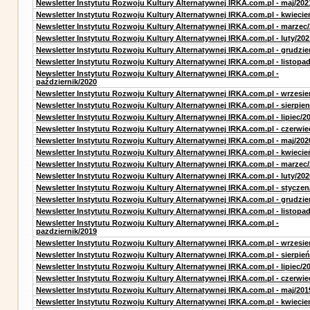
Newsletter Instytutu Rozwoju Kultury Alternatywnej IRKA.com.pl - maj/202
Newsletter Instytutu Rozwoju Kultury Alternatywnej IRKA.com.pl - kwiecie
Newsletter Instytutu Rozwoju Kultury Alternatywnej IRKA.com.pl - marzec
Newsletter Instytutu Rozwoju Kultury Alternatywnej IRKA.com.pl - luty/202
Newsletter Instytutu Rozwoju Kultury Alternatywnej IRKA.com.pl - grudzie
Newsletter Instytutu Rozwoju Kultury Alternatywnej IRKA.com.pl - listopa
Newsletter Instytutu Rozwoju Kultury Alternatywnej IRKA.com.pl -
październik/2020
Newsletter Instytutu Rozwoju Kultury Alternatywnej IRKA.com.pl - wrzesie
Newsletter Instytutu Rozwoju Kultury Alternatywnej IRKA.com.pl - sierpien
Newsletter Instytutu Rozwoju Kultury Alternatywnej IRKA.com.pl - lipiec/2
Newsletter Instytutu Rozwoju Kultury Alternatywnej IRKA.com.pl - czerwie
Newsletter Instytutu Rozwoju Kultury Alternatywnej IRKA.com.pl - maj/202
Newsletter Instytutu Rozwoju Kultury Alternatywnej IRKA.com.pl - kwiecie
Newsletter Instytutu Rozwoju Kultury Alternatywnej IRKA.com.pl - marzec
Newsletter Instytutu Rozwoju Kultury Alternatywnej IRKA.com.pl - luty/202
Newsletter Instytutu Rozwoju Kultury Alternatywnej IRKA.com.pl - styczen
Newsletter Instytutu Rozwoju Kultury Alternatywnej IRKA.com.pl - grudzie
Newsletter Instytutu Rozwoju Kultury Alternatywnej IRKA.com.pl - listopa
Newsletter Instytutu Rozwoju Kultury Alternatywnej IRKA.com.pl -
pazdziernik/2019
Newsletter Instytutu Rozwoju Kultury Alternatywnej IRKA.com.pl - wrzesie
Newsletter Instytutu Rozwoju Kultury Alternatywnej IRKA.com.pl - sierpień
Newsletter Instytutu Rozwoju Kultury Alternatywnej IRKA.com.pl - lipiec/2
Newsletter Instytutu Rozwoju Kultury Alternatywnej IRKA.com.pl - czerwie
Newsletter Instytutu Rozwoju Kultury Alternatywnej IRKA.com.pl - maj/201
Newsletter Instytutu Rozwoju Kultury Alternatywnej IRKA.com.pl - kwiecie