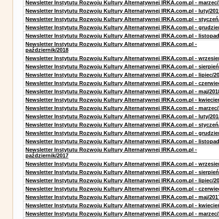
Newsletter Instytutu Rozwoju Kultury Alternatywnej IRKA.com.pl - marzec
Newsletter Instytutu Rozwoju Kultury Alternatywnej IRKA.com.pl - luty/201
Newsletter Instytutu Rozwoju Kultury Alternatywnej IRKA.com.pl - styczeń
Newsletter Instytutu Rozwoju Kultury Alternatywnej IRKA.com.pl - grudzie
Newsletter Instytutu Rozwoju Kultury Alternatywnej IRKA.com.pl - listopa
Newsletter Instytutu Rozwoju Kultury Alternatywnej IRKA.com.pl -
październik/2018
Newsletter Instytutu Rozwoju Kultury Alternatywnej IRKA.com.pl - wrzesie
Newsletter Instytutu Rozwoju Kultury Alternatywnej IRKA.com.pl - sierpień
Newsletter Instytutu Rozwoju Kultury Alternatywnej IRKA.com.pl - lipiec/2
Newsletter Instytutu Rozwoju Kultury Alternatywnej IRKA.com.pl - czerwie
Newsletter Instytutu Rozwoju Kultury Alternatywnej IRKA.com.pl - maj/201
Newsletter Instytutu Rozwoju Kultury Alternatywnej IRKA.com.pl - kwiecie
Newsletter Instytutu Rozwoju Kultury Alternatywnej IRKA.com.pl - marzec
Newsletter Instytutu Rozwoju Kultury Alternatywnej IRKA.com.pl - luty/201
Newsletter Instytutu Rozwoju Kultury Alternatywnej IRKA.com.pl - styczeń
Newsletter Instytutu Rozwoju Kultury Alternatywnej IRKA.com.pl - grudzie
Newsletter Instytutu Rozwoju Kultury Alternatywnej IRKA.com.pl - listopa
Newsletter Instytutu Rozwoju Kultury Alternatywnej IRKA.com.pl -
październik/2017
Newsletter Instytutu Rozwoju Kultury Alternatywnej IRKA.com.pl - wrzesie
Newsletter Instytutu Rozwoju Kultury Alternatywnej IRKA.com.pl - sierpień
Newsletter Instytutu Rozwoju Kultury Alternatywnej IRKA.com.pl - lipiec/2
Newsletter Instytutu Rozwoju Kultury Alternatywnej IRKA.com.pl - czerwie
Newsletter Instytutu Rozwoju Kultury Alternatywnej IRKA.com.pl - maj/201
Newsletter Instytutu Rozwoju Kultury Alternatywnej IRKA.com.pl - kwiecie
Newsletter Instytutu Rozwoju Kultury Alternatywnej IRKA.com.pl - marzec