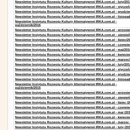
Newsletter Instytutu Rozwoju Kultury Alternatywnej IRKA.com.pl - luty/201
Newsletter Instytutu Rozwoju Kultury Alternatywnej IRKA.com.pl - styczeń
Newsletter Instytutu Rozwoju Kultury Alternatywnej IRKA.com.pl - grudzie
Newsletter Instytutu Rozwoju Kultury Alternatywnej IRKA.com.pl - listopa
Newsletter Instytutu Rozwoju Kultury Alternatywnej IRKA.com.pl -
październik/2016
Newsletter Instytutu Rozwoju Kultury Alternatywnej IRKA.com.pl - wrzesie
Newsletter Instytutu Rozwoju Kultury Alternatywnej IRKA.com.pl - sierpień
Newsletter Instytutu Rozwoju Kultury Alternatywnej IRKA.com.pl - lipiec/2
Newsletter Instytutu Rozwoju Kultury Alternatywnej IRKA.com.pl - czerwie
Newsletter Instytutu Rozwoju Kultury Alternatywnej IRKA.com.pl - maj/201
Newsletter Instytutu Rozwoju Kultury Alternatywnej IRKA.com.pl - kwiecie
Newsletter Instytutu Rozwoju Kultury Alternatywnej IRKA.com.pl - marzec
Newsletter Instytutu Rozwoju Kultury Alternatywnej IRKA.com.pl - luty/201
Newsletter Instytutu Rozwoju Kultury Alternatywnej IRKA.com.pl - styczeń
Newsletter Instytutu Rozwoju Kultury Alternatywnej IRKA.com.pl - grudzie
Newsletter Instytutu Rozwoju Kultury Alternatywnej IRKA.com.pl - listopa
Newsletter Instytutu Rozwoju Kultury Alternatywnej IRKA.com.pl -
październik/2015
Newsletter Instytutu Rozwoju Kultury Alternatywnej IRKA.com.pl - wrzesie
Newsletter Instytutu Rozwoju Kultury Alternatywnej IRKA.com.pl - sierpień
Newsletter Instytutu Rozwoju Kultury Alternatywnej IRKA.com.pl - lipiec /2
Newsletter Instytutu Rozwoju Kultury Alternatywnej IRKA.com.pl - czerwie
Newsletter Instytutu Rozwoju Kultury Alternatywnej IRKA.com.pl - maj /20
Newsletter Instytutu Rozwoju Kultury Alternatywnej IRKA.com.pl - kwiecie
Newsletter Instytutu Rozwoju Kultury Alternatywnej IRKA.com.pl - marzec 
Newsletter Instytutu Rozwoju Kultury Alternatywnej IRKA.com.pl - luty /20