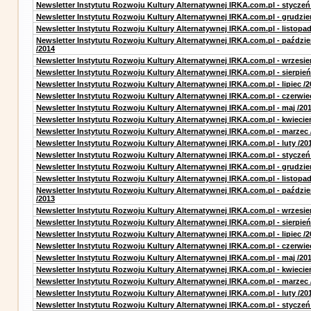
Newsletter Instytutu Rozwoju Kultury Alternatywnej IRKA.com.pl - styczeń
Newsletter Instytutu Rozwoju Kultury Alternatywnej IRKA.com.pl - grudzie
Newsletter Instytutu Rozwoju Kultury Alternatywnej IRKA.com.pl - listopad
Newsletter Instytutu Rozwoju Kultury Alternatywnej IRKA.com.pl - paździe
/2014
Newsletter Instytutu Rozwoju Kultury Alternatywnej IRKA.com.pl - wrzesie
Newsletter Instytutu Rozwoju Kultury Alternatywnej IRKA.com.pl - sierpień
Newsletter Instytutu Rozwoju Kultury Alternatywnej IRKA.com.pl - lipiec /2
Newsletter Instytutu Rozwoju Kultury Alternatywnej IRKA.com.pl - czerwie
Newsletter Instytutu Rozwoju Kultury Alternatywnej IRKA.com.pl - maj /20
Newsletter Instytutu Rozwoju Kultury Alternatywnej IRKA.com.pl - kwiecie
Newsletter Instytutu Rozwoju Kultury Alternatywnej IRKA.com.pl - marzec 
Newsletter Instytutu Rozwoju Kultury Alternatywnej IRKA.com.pl - luty /20
Newsletter Instytutu Rozwoju Kultury Alternatywnej IRKA.com.pl - styczeń
Newsletter Instytutu Rozwoju Kultury Alternatywnej IRKA.com.pl - grudzie
Newsletter Instytutu Rozwoju Kultury Alternatywnej IRKA.com.pl - listopad
Newsletter Instytutu Rozwoju Kultury Alternatywnej IRKA.com.pl - paździe
/2013
Newsletter Instytutu Rozwoju Kultury Alternatywnej IRKA.com.pl - wrzesie
Newsletter Instytutu Rozwoju Kultury Alternatywnej IRKA.com.pl - sierpień
Newsletter Instytutu Rozwoju Kultury Alternatywnej IRKA.com.pl - lipiec /2
Newsletter Instytutu Rozwoju Kultury Alternatywnej IRKA.com.pl - czerwie
Newsletter Instytutu Rozwoju Kultury Alternatywnej IRKA.com.pl - maj /20
Newsletter Instytutu Rozwoju Kultury Alternatywnej IRKA.com.pl - kwiecie
Newsletter Instytutu Rozwoju Kultury Alternatywnej IRKA.com.pl - marzec 
Newsletter Instytutu Rozwoju Kultury Alternatywnej IRKA.com.pl - luty /20
Newsletter Instytutu Rozwoju Kultury Alternatywnej IRKA.com.pl - styczeń