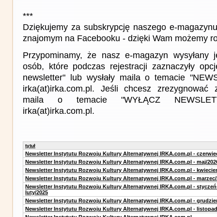
***
Dziękujemy za subskrypcję naszego e-magazynu 
znajomym na Facebooku - dzięki Wam możemy roz
Przypominamy, że nasz e-magazyn wysyłany j
osób, które podczas rejestracji zaznaczyły op
newsletter" lub wysłały maila o temacie "NE
irka(at)irka.com.pl. Jeśli chcesz zrezygnować z
maila o temacie "WYŁĄCZ NEWSLET
irka(at)irka.com.pl.
tytuł
Newsletter Instytutu Rozwoju Kultury Alternatywnej IRKA.com.pl - czerwie
Newsletter Instytutu Rozwoju Kultury Alternatywnej IRKA.com.pl - maj/202
Newsletter Instytutu Rozwoju Kultury Alternatywnej IRKA.com.pl - kwiecie
Newsletter Instytutu Rozwoju Kultury Alternatywnej IRKA.com.pl - marzec
Newsletter Instytutu Rozwoju Kultury Alternatywnej IRKA.com.pl - styczeń
luty/2025
Newsletter Instytutu Rozwoju Kultury Alternatywnej IRKA.com.pl - grudzie
Newsletter Instytutu Rozwoju Kultury Alternatywnej IRKA.com.pl - listopa