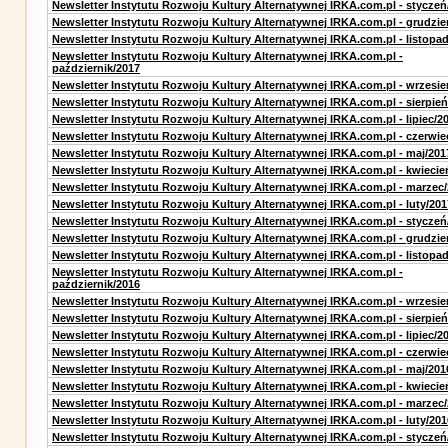
Newsletter Instytutu Rozwoju Kultury Alternatywnej IRKA.com.pl - styczeń
Newsletter Instytutu Rozwoju Kultury Alternatywnej IRKA.com.pl - grudzie
Newsletter Instytutu Rozwoju Kultury Alternatywnej IRKA.com.pl - listopa
Newsletter Instytutu Rozwoju Kultury Alternatywnej IRKA.com.pl -
październik/2017
Newsletter Instytutu Rozwoju Kultury Alternatywnej IRKA.com.pl - wrzesie
Newsletter Instytutu Rozwoju Kultury Alternatywnej IRKA.com.pl - sierpień
Newsletter Instytutu Rozwoju Kultury Alternatywnej IRKA.com.pl - lipiec/2
Newsletter Instytutu Rozwoju Kultury Alternatywnej IRKA.com.pl - czerwie
Newsletter Instytutu Rozwoju Kultury Alternatywnej IRKA.com.pl - maj/201
Newsletter Instytutu Rozwoju Kultury Alternatywnej IRKA.com.pl - kwiecie
Newsletter Instytutu Rozwoju Kultury Alternatywnej IRKA.com.pl - marzec
Newsletter Instytutu Rozwoju Kultury Alternatywnej IRKA.com.pl - luty/201
Newsletter Instytutu Rozwoju Kultury Alternatywnej IRKA.com.pl - styczeń
Newsletter Instytutu Rozwoju Kultury Alternatywnej IRKA.com.pl - grudzie
Newsletter Instytutu Rozwoju Kultury Alternatywnej IRKA.com.pl - listopa
Newsletter Instytutu Rozwoju Kultury Alternatywnej IRKA.com.pl -
październik/2016
Newsletter Instytutu Rozwoju Kultury Alternatywnej IRKA.com.pl - wrzesie
Newsletter Instytutu Rozwoju Kultury Alternatywnej IRKA.com.pl - sierpień
Newsletter Instytutu Rozwoju Kultury Alternatywnej IRKA.com.pl - lipiec/2
Newsletter Instytutu Rozwoju Kultury Alternatywnej IRKA.com.pl - czerwie
Newsletter Instytutu Rozwoju Kultury Alternatywnej IRKA.com.pl - maj/201
Newsletter Instytutu Rozwoju Kultury Alternatywnej IRKA.com.pl - kwiecie
Newsletter Instytutu Rozwoju Kultury Alternatywnej IRKA.com.pl - marzec
Newsletter Instytutu Rozwoju Kultury Alternatywnej IRKA.com.pl - luty/201
Newsletter Instytutu Rozwoju Kultury Alternatywnej IRKA.com.pl - styczeń