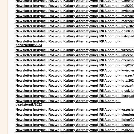
Newsletter Instytutu Rozwoju Kultury Alternatywnej IRKA.com.pl - czerwie
Newsletter Instytutu Rozwoju Kultury Alternatywnej IRKA.com.pl - maj/202
Newsletter Instytutu Rozwoju Kultury Alternatywnej IRKA.com.pl - kwiecie
Newsletter Instytutu Rozwoju Kultury Alternatywnej IRKA.com.pl - marzec
Newsletter Instytutu Rozwoju Kultury Alternatywnej IRKA.com.pl - marzec
Newsletter Instytutu Rozwoju Kultury Alternatywnej IRKA.com.pl - luty/202
Newsletter Instytutu Rozwoju Kultury Alternatywnej IRKA.com.pl - grudzie
Newsletter Instytutu Rozwoju Kultury Alternatywnej IRKA.com.pl - listopa
Newsletter Instytutu Rozwoju Kultury Alternatywnej IRKA.com.pl -
pazdziernik/2023
Newsletter Instytutu Rozwoju Kultury Alternatywnej IRKA.com.pl - wrzesie
Newsletter Instytutu Rozwoju Kultury Alternatywnej IRKA.com.pl - lipiec/2
Newsletter Instytutu Rozwoju Kultury Alternatywnej IRKA.com.pl - czerwie
Newsletter Instytutu Rozwoju Kultury Alternatywnej IRKA.com.pl - maj/202
Newsletter Instytutu Rozwoju Kultury Alternatywnej IRKA.com.pl - kwiecie
Newsletter Instytutu Rozwoju Kultury Alternatywnej IRKA.com.pl - marzec
Newsletter Instytutu Rozwoju Kultury Alternatywnej IRKA.com.pl - luty/202
Newsletter Instytutu Rozwoju Kultury Alternatywnej IRKA.com.pl - styczeń
Newsletter Instytutu Rozwoju Kultury Alternatywnej IRKA.com.pl - grudzie
Newsletter Instytutu Rozwoju Kultury Alternatywnej IRKA.com.pl - listopa
Newsletter Instytutu Rozwoju Kultury Alternatywnej IRKA.com.pl -
październik/2022
Newsletter Instytutu Rozwoju Kultury Alternatywnej IRKA.com.pl - wrzesie
Newsletter Instytutu Rozwoju Kultury Alternatywnej IRKA.com.pl - sierpień
Newsletter Instytutu Rozwoju Kultury Alternatywnej IRKA.com.pl - lipiec/2
Newsletter Instytutu Rozwoju Kultury Alternatywnej IRKA.com.pl - czerwie
Newsletter Instytutu Rozwoju Kultury Alternatywnej IRKA.com.pl - maj/202