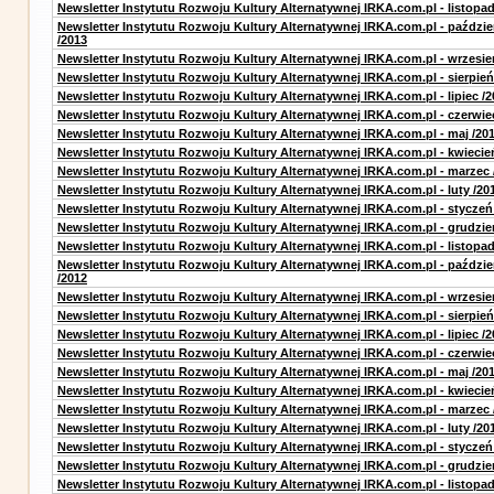
Newsletter Instytutu Rozwoju Kultury Alternatywnej IRKA.com.pl - listopad
Newsletter Instytutu Rozwoju Kultury Alternatywnej IRKA.com.pl - paździe
/2013
Newsletter Instytutu Rozwoju Kultury Alternatywnej IRKA.com.pl - wrzesie
Newsletter Instytutu Rozwoju Kultury Alternatywnej IRKA.com.pl - sierpień
Newsletter Instytutu Rozwoju Kultury Alternatywnej IRKA.com.pl - lipiec /2
Newsletter Instytutu Rozwoju Kultury Alternatywnej IRKA.com.pl - czerwie
Newsletter Instytutu Rozwoju Kultury Alternatywnej IRKA.com.pl - maj /20
Newsletter Instytutu Rozwoju Kultury Alternatywnej IRKA.com.pl - kwiecie
Newsletter Instytutu Rozwoju Kultury Alternatywnej IRKA.com.pl - marzec 
Newsletter Instytutu Rozwoju Kultury Alternatywnej IRKA.com.pl - luty /20
Newsletter Instytutu Rozwoju Kultury Alternatywnej IRKA.com.pl - styczeń
Newsletter Instytutu Rozwoju Kultury Alternatywnej IRKA.com.pl - grudzie
Newsletter Instytutu Rozwoju Kultury Alternatywnej IRKA.com.pl - listopad
Newsletter Instytutu Rozwoju Kultury Alternatywnej IRKA.com.pl - paździe
/2012
Newsletter Instytutu Rozwoju Kultury Alternatywnej IRKA.com.pl - wrzesie
Newsletter Instytutu Rozwoju Kultury Alternatywnej IRKA.com.pl - sierpień
Newsletter Instytutu Rozwoju Kultury Alternatywnej IRKA.com.pl - lipiec /2
Newsletter Instytutu Rozwoju Kultury Alternatywnej IRKA.com.pl - czerwie
Newsletter Instytutu Rozwoju Kultury Alternatywnej IRKA.com.pl - maj /20
Newsletter Instytutu Rozwoju Kultury Alternatywnej IRKA.com.pl - kwiecie
Newsletter Instytutu Rozwoju Kultury Alternatywnej IRKA.com.pl - marzec 
Newsletter Instytutu Rozwoju Kultury Alternatywnej IRKA.com.pl - luty /20
Newsletter Instytutu Rozwoju Kultury Alternatywnej IRKA.com.pl - styczeń
Newsletter Instytutu Rozwoju Kultury Alternatywnej IRKA.com.pl - grudzie
Newsletter Instytutu Rozwoju Kultury Alternatywnej IRKA.com.pl - listopad