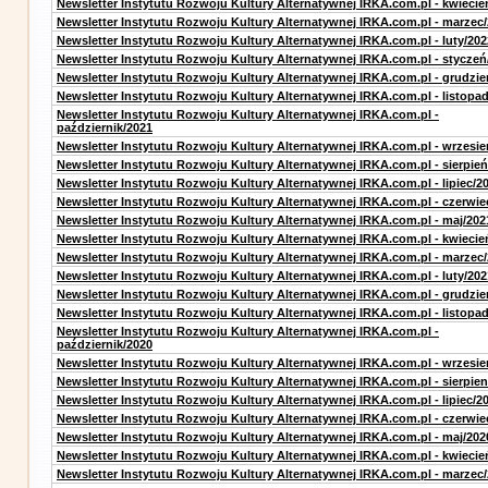
Newsletter Instytutu Rozwoju Kultury Alternatywnej IRKA.com.pl - kwiecie
Newsletter Instytutu Rozwoju Kultury Alternatywnej IRKA.com.pl - marzec
Newsletter Instytutu Rozwoju Kultury Alternatywnej IRKA.com.pl - luty/202
Newsletter Instytutu Rozwoju Kultury Alternatywnej IRKA.com.pl - styczeń
Newsletter Instytutu Rozwoju Kultury Alternatywnej IRKA.com.pl - grudzie
Newsletter Instytutu Rozwoju Kultury Alternatywnej IRKA.com.pl - listopa
Newsletter Instytutu Rozwoju Kultury Alternatywnej IRKA.com.pl -
październik/2021
Newsletter Instytutu Rozwoju Kultury Alternatywnej IRKA.com.pl - wrzesie
Newsletter Instytutu Rozwoju Kultury Alternatywnej IRKA.com.pl - sierpień
Newsletter Instytutu Rozwoju Kultury Alternatywnej IRKA.com.pl - lipiec/2
Newsletter Instytutu Rozwoju Kultury Alternatywnej IRKA.com.pl - czerwie
Newsletter Instytutu Rozwoju Kultury Alternatywnej IRKA.com.pl - maj/202
Newsletter Instytutu Rozwoju Kultury Alternatywnej IRKA.com.pl - kwiecie
Newsletter Instytutu Rozwoju Kultury Alternatywnej IRKA.com.pl - marzec
Newsletter Instytutu Rozwoju Kultury Alternatywnej IRKA.com.pl - luty/202
Newsletter Instytutu Rozwoju Kultury Alternatywnej IRKA.com.pl - grudzie
Newsletter Instytutu Rozwoju Kultury Alternatywnej IRKA.com.pl - listopa
Newsletter Instytutu Rozwoju Kultury Alternatywnej IRKA.com.pl -
październik/2020
Newsletter Instytutu Rozwoju Kultury Alternatywnej IRKA.com.pl - wrzesie
Newsletter Instytutu Rozwoju Kultury Alternatywnej IRKA.com.pl - sierpien
Newsletter Instytutu Rozwoju Kultury Alternatywnej IRKA.com.pl - lipiec/2
Newsletter Instytutu Rozwoju Kultury Alternatywnej IRKA.com.pl - czerwie
Newsletter Instytutu Rozwoju Kultury Alternatywnej IRKA.com.pl - maj/202
Newsletter Instytutu Rozwoju Kultury Alternatywnej IRKA.com.pl - kwiecie
Newsletter Instytutu Rozwoju Kultury Alternatywnej IRKA.com.pl - marzec