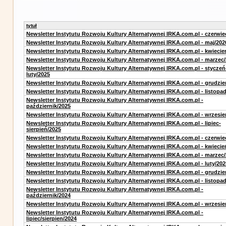
tytuł
Newsletter Instytutu Rozwoju Kultury Alternatywnej IRKA.com.pl - czerwie
Newsletter Instytutu Rozwoju Kultury Alternatywnej IRKA.com.pl - maj/202
Newsletter Instytutu Rozwoju Kultury Alternatywnej IRKA.com.pl - kwiecie
Newsletter Instytutu Rozwoju Kultury Alternatywnej IRKA.com.pl - marzec
Newsletter Instytutu Rozwoju Kultury Alternatywnej IRKA.com.pl - styczeń
luty/2025
Newsletter Instytutu Rozwoju Kultury Alternatywnej IRKA.com.pl - grudzie
Newsletter Instytutu Rozwoju Kultury Alternatywnej IRKA.com.pl - listopa
Newsletter Instytutu Rozwoju Kultury Alternatywnej IRKA.com.pl -
październik/2025
Newsletter Instytutu Rozwoju Kultury Alternatywnej IRKA.com.pl - wrzesie
Newsletter Instytutu Rozwoju Kultury Alternatywnej IRKA.com.pl - lipiec-
sierpień/2025
Newsletter Instytutu Rozwoju Kultury Alternatywnej IRKA.com.pl - czerwie
Newsletter Instytutu Rozwoju Kultury Alternatywnej IRKA.com.pl - kwiecie
Newsletter Instytutu Rozwoju Kultury Alternatywnej IRKA.com.pl - marzec
Newsletter Instytutu Rozwoju Kultury Alternatywnej IRKA.com.pl - luty/202
Newsletter Instytutu Rozwoju Kultury Alternatywnej IRKA.com.pl - grudzie
Newsletter Instytutu Rozwoju Kultury Alternatywnej IRKA.com.pl - listopa
Newsletter Instytutu Rozwoju Kultury Alternatywnej IRKA.com.pl -
październik/2024
Newsletter Instytutu Rozwoju Kultury Alternatywnej IRKA.com.pl - wrzesie
Newsletter Instytutu Rozwoju Kultury Alternatywnej IRKA.com.pl -
lipiec/sierpien/2024