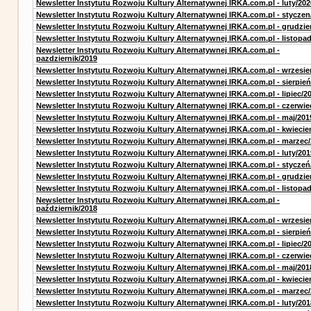
Newsletter Instytutu Rozwoju Kultury Alternatywnej IRKA.com.pl - luty/202
Newsletter Instytutu Rozwoju Kultury Alternatywnej IRKA.com.pl - styczen
Newsletter Instytutu Rozwoju Kultury Alternatywnej IRKA.com.pl - grudzie
Newsletter Instytutu Rozwoju Kultury Alternatywnej IRKA.com.pl - listopa
Newsletter Instytutu Rozwoju Kultury Alternatywnej IRKA.com.pl -
pazdziernik/2019
Newsletter Instytutu Rozwoju Kultury Alternatywnej IRKA.com.pl - wrzesie
Newsletter Instytutu Rozwoju Kultury Alternatywnej IRKA.com.pl - sierpień
Newsletter Instytutu Rozwoju Kultury Alternatywnej IRKA.com.pl - lipiec/2
Newsletter Instytutu Rozwoju Kultury Alternatywnej IRKA.com.pl - czerwie
Newsletter Instytutu Rozwoju Kultury Alternatywnej IRKA.com.pl - maj/201
Newsletter Instytutu Rozwoju Kultury Alternatywnej IRKA.com.pl - kwiecie
Newsletter Instytutu Rozwoju Kultury Alternatywnej IRKA.com.pl - marzec
Newsletter Instytutu Rozwoju Kultury Alternatywnej IRKA.com.pl - luty/201
Newsletter Instytutu Rozwoju Kultury Alternatywnej IRKA.com.pl - styczeń
Newsletter Instytutu Rozwoju Kultury Alternatywnej IRKA.com.pl - grudzie
Newsletter Instytutu Rozwoju Kultury Alternatywnej IRKA.com.pl - listopa
Newsletter Instytutu Rozwoju Kultury Alternatywnej IRKA.com.pl -
październik/2018
Newsletter Instytutu Rozwoju Kultury Alternatywnej IRKA.com.pl - wrzesie
Newsletter Instytutu Rozwoju Kultury Alternatywnej IRKA.com.pl - sierpień
Newsletter Instytutu Rozwoju Kultury Alternatywnej IRKA.com.pl - lipiec/2
Newsletter Instytutu Rozwoju Kultury Alternatywnej IRKA.com.pl - czerwie
Newsletter Instytutu Rozwoju Kultury Alternatywnej IRKA.com.pl - maj/201
Newsletter Instytutu Rozwoju Kultury Alternatywnej IRKA.com.pl - kwiecie
Newsletter Instytutu Rozwoju Kultury Alternatywnej IRKA.com.pl - marzec
Newsletter Instytutu Rozwoju Kultury Alternatywnej IRKA.com.pl - luty/201