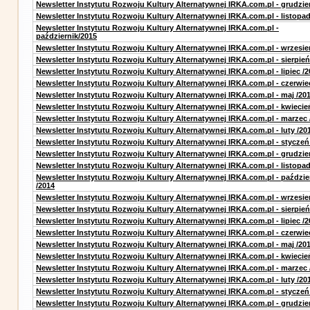
Newsletter Instytutu Rozwoju Kultury Alternatywnej IRKA.com.pl - grudzie
Newsletter Instytutu Rozwoju Kultury Alternatywnej IRKA.com.pl - listopa
Newsletter Instytutu Rozwoju Kultury Alternatywnej IRKA.com.pl -
październik/2015
Newsletter Instytutu Rozwoju Kultury Alternatywnej IRKA.com.pl - wrzesie
Newsletter Instytutu Rozwoju Kultury Alternatywnej IRKA.com.pl - sierpień
Newsletter Instytutu Rozwoju Kultury Alternatywnej IRKA.com.pl - lipiec /2
Newsletter Instytutu Rozwoju Kultury Alternatywnej IRKA.com.pl - czerwie
Newsletter Instytutu Rozwoju Kultury Alternatywnej IRKA.com.pl - maj /20
Newsletter Instytutu Rozwoju Kultury Alternatywnej IRKA.com.pl - kwiecie
Newsletter Instytutu Rozwoju Kultury Alternatywnej IRKA.com.pl - marzec 
Newsletter Instytutu Rozwoju Kultury Alternatywnej IRKA.com.pl - luty /20
Newsletter Instytutu Rozwoju Kultury Alternatywnej IRKA.com.pl - styczeń
Newsletter Instytutu Rozwoju Kultury Alternatywnej IRKA.com.pl - grudzie
Newsletter Instytutu Rozwoju Kultury Alternatywnej IRKA.com.pl - listopad
Newsletter Instytutu Rozwoju Kultury Alternatywnej IRKA.com.pl - paździe
/2014
Newsletter Instytutu Rozwoju Kultury Alternatywnej IRKA.com.pl - wrzesie
Newsletter Instytutu Rozwoju Kultury Alternatywnej IRKA.com.pl - sierpień
Newsletter Instytutu Rozwoju Kultury Alternatywnej IRKA.com.pl - lipiec /2
Newsletter Instytutu Rozwoju Kultury Alternatywnej IRKA.com.pl - czerwie
Newsletter Instytutu Rozwoju Kultury Alternatywnej IRKA.com.pl - maj /20
Newsletter Instytutu Rozwoju Kultury Alternatywnej IRKA.com.pl - kwiecie
Newsletter Instytutu Rozwoju Kultury Alternatywnej IRKA.com.pl - marzec 
Newsletter Instytutu Rozwoju Kultury Alternatywnej IRKA.com.pl - luty /20
Newsletter Instytutu Rozwoju Kultury Alternatywnej IRKA.com.pl - styczeń
Newsletter Instytutu Rozwoju Kultury Alternatywnej IRKA.com.pl - grudzie