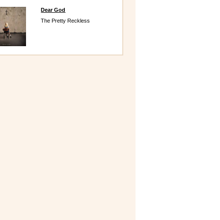
Dear God
The Pretty Reckless