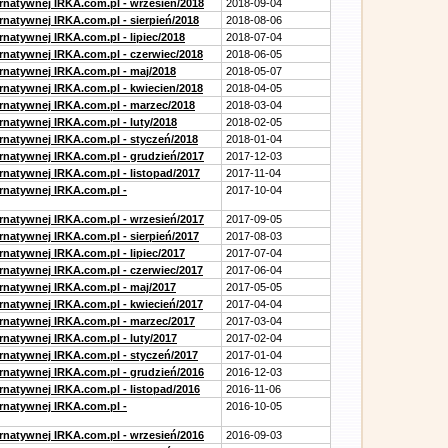
ernatywnej IRKA.com.pl - wrzesień/2018
2018-09-04
rnatywnej IRKA.com.pl - sierpień/2018
2018-08-06
rnatywnej IRKA.com.pl - lipiec/2018
2018-07-04
ernatywnej IRKA.com.pl - czerwiec/2018
2018-06-05
ernatywnej IRKA.com.pl - maj/2018
2018-05-07
ernatywnej IRKA.com.pl - kwiecien/2018
2018-04-05
ernatywnej IRKA.com.pl - marzec/2018
2018-03-04
rnatywnej IRKA.com.pl - luty/2018
2018-02-05
ernatywnej IRKA.com.pl - styczeń/2018
2018-01-04
ernatywnej IRKA.com.pl - grudzień/2017
2017-12-03
rnatywnej IRKA.com.pl - listopad/2017
2017-11-04
ernatywnej IRKA.com.pl -
2017-10-04
ernatywnej IRKA.com.pl - wrzesień/2017
2017-09-05
rnatywnej IRKA.com.pl - sierpień/2017
2017-08-03
rnatywnej IRKA.com.pl - lipiec/2017
2017-07-04
ernatywnej IRKA.com.pl - czerwiec/2017
2017-06-04
ernatywnej IRKA.com.pl - maj/2017
2017-05-05
ernatywnej IRKA.com.pl - kwiecień/2017
2017-04-04
ernatywnej IRKA.com.pl - marzec/2017
2017-03-04
rnatywnej IRKA.com.pl - luty/2017
2017-02-04
ernatywnej IRKA.com.pl - styczeń/2017
2017-01-04
ernatywnej IRKA.com.pl - grudzień/2016
2016-12-03
rnatywnej IRKA.com.pl - listopad/2016
2016-11-06
ernatywnej IRKA.com.pl -
2016-10-05
ernatywnej IRKA.com.pl - wrzesień/2016
2016-09-03