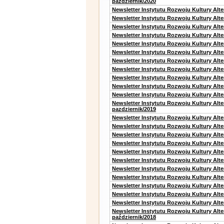
październik/2020
Newsletter Instytutu Rozwoju Kultury Alt
Newsletter Instytutu Rozwoju Kultury Alte
Newsletter Instytutu Rozwoju Kultury Alte
Newsletter Instytutu Rozwoju Kultury Alt
Newsletter Instytutu Rozwoju Kultury Alt
Newsletter Instytutu Rozwoju Kultury Alt
Newsletter Instytutu Rozwoju Kultury Alt
Newsletter Instytutu Rozwoju Kultury Alte
Newsletter Instytutu Rozwoju Kultury Alt
Newsletter Instytutu Rozwoju Kultury Alt
Newsletter Instytutu Rozwoju Kultury Alte
Newsletter Instytutu Rozwoju Kultury Alt
pazdziernik/2019
Newsletter Instytutu Rozwoju Kultury Alt
Newsletter Instytutu Rozwoju Kultury Alte
Newsletter Instytutu Rozwoju Kultury Alte
Newsletter Instytutu Rozwoju Kultury Alt
Newsletter Instytutu Rozwoju Kultury Alt
Newsletter Instytutu Rozwoju Kultury Alt
Newsletter Instytutu Rozwoju Kultury Alt
Newsletter Instytutu Rozwoju Kultury Alte
Newsletter Instytutu Rozwoju Kultury Alt
Newsletter Instytutu Rozwoju Kultury Alt
Newsletter Instytutu Rozwoju Kultury Alte
Newsletter Instytutu Rozwoju Kultury Alt
październik/2018