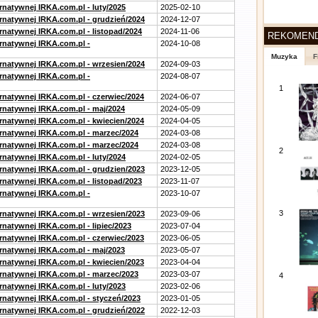
rnatywnej IRKA.com.pl - luty/2025
2025-02-10
ernatywnej IRKA.com.pl - grudzień/2024
2024-12-07
rnatywnej IRKA.com.pl - listopad/2024
2024-11-06
REKOMEN
ernatywnej IRKA.com.pl -
2024-10-08
Muzyka
F
ernatywnej IRKA.com.pl - wrzesien/2024
2024-09-03
ernatywnej IRKA.com.pl -
2024-08-07
1
ernatywnej IRKA.com.pl - czerwiec/2024
2024-06-07
ernatywnej IRKA.com.pl - maj/2024
2024-05-09
ernatywnej IRKA.com.pl - kwiecien/2024
2024-04-05
ernatywnej IRKA.com.pl - marzec/2024
2024-03-08
ernatywnej IRKA.com.pl - marzec/2024
2024-03-08
2
rnatywnej IRKA.com.pl - luty/2024
2024-02-05
ernatywnej IRKA.com.pl - grudzien/2023
2023-12-05
rnatywnej IRKA.com.pl - listopad/2023
2023-11-07
ernatywnej IRKA.com.pl -
2023-10-07
3
ernatywnej IRKA.com.pl - wrzesien/2023
2023-09-06
rnatywnej IRKA.com.pl - lipiec/2023
2023-07-04
ernatywnej IRKA.com.pl - czerwiec/2023
2023-06-05
ernatywnej IRKA.com.pl - maj/2023
2023-05-07
ernatywnej IRKA.com.pl - kwiecien/2023
2023-04-04
ernatywnej IRKA.com.pl - marzec/2023
2023-03-07
4
rnatywnej IRKA.com.pl - luty/2023
2023-02-06
ernatywnej IRKA.com.pl - styczeń/2023
2023-01-05
ernatywnej IRKA.com.pl - grudzień/2022
2022-12-03