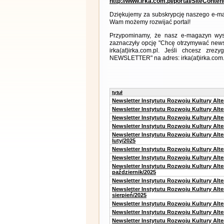
http://www.irka.com.pl/portal/SiteConte
Dziękujemy za subskrypcję naszego e-ma
Wam możemy rozwijać portal!
Przypominamy, że nasz e-magazyn wysył
zaznaczyły opcję "Chcę otrzymywać news
irka(at)irka.com.pl. Jeśli chcesz zr
NEWSLETTER" na adres: irka(at)irka.com.
tytuł
Newsletter Instytutu Rozwoju Kultury Alt
Newsletter Instytutu Rozwoju Kultury Alt
Newsletter Instytutu Rozwoju Kultury Alt
Newsletter Instytutu Rozwoju Kultury Alt
Newsletter Instytutu Rozwoju Kultury Alt
luty/2025
Newsletter Instytutu Rozwoju Kultury Alt
Newsletter Instytutu Rozwoju Kultury Alte
Newsletter Instytutu Rozwoju Kultury Alt
październik/2025
Newsletter Instytutu Rozwoju Kultury Alt
Newsletter Instytutu Rozwoju Kultury Alte
sierpień/2025
Newsletter Instytutu Rozwoju Kultury Alt
Newsletter Instytutu Rozwoju Kultury Alt
Newsletter Instytutu Rozwoju Kultury Alt