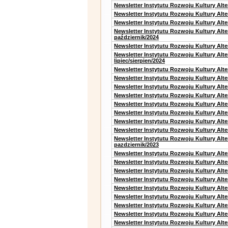
Newsletter Instytutu Rozwoju Kultury Alte
Newsletter Instytutu Rozwoju Kultury Alt
Newsletter Instytutu Rozwoju Kultury Alte
Newsletter Instytutu Rozwoju Kultury Alt
październik/2024
Newsletter Instytutu Rozwoju Kultury Alt
Newsletter Instytutu Rozwoju Kultury Alt
lipiec/sierpien/2024
Newsletter Instytutu Rozwoju Kultury Alt
Newsletter Instytutu Rozwoju Kultury Alt
Newsletter Instytutu Rozwoju Kultury Alt
Newsletter Instytutu Rozwoju Kultury Alt
Newsletter Instytutu Rozwoju Kultury Alt
Newsletter Instytutu Rozwoju Kultury Alte
Newsletter Instytutu Rozwoju Kultury Alt
Newsletter Instytutu Rozwoju Kultury Alte
Newsletter Instytutu Rozwoju Kultury Alt
pazdziernik/2023
Newsletter Instytutu Rozwoju Kultury Alt
Newsletter Instytutu Rozwoju Kultury Alte
Newsletter Instytutu Rozwoju Kultury Alt
Newsletter Instytutu Rozwoju Kultury Alt
Newsletter Instytutu Rozwoju Kultury Alt
Newsletter Instytutu Rozwoju Kultury Alt
Newsletter Instytutu Rozwoju Kultury Alte
Newsletter Instytutu Rozwoju Kultury Alt
Newsletter Instytutu Rozwoju Kultury Alt