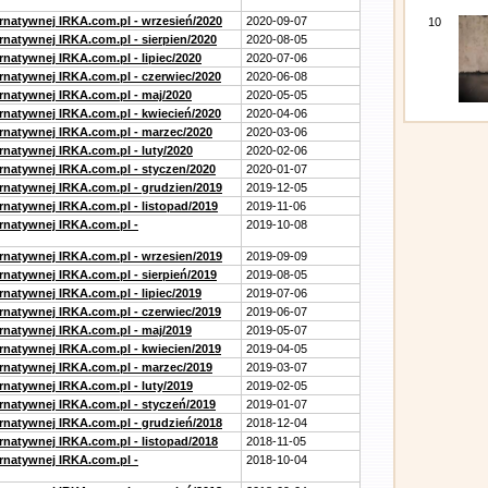
ernatywnej IRKA.com.pl - wrzesień/2020
2020-09-07
10
rnatywnej IRKA.com.pl - sierpien/2020
2020-08-05
rnatywnej IRKA.com.pl - lipiec/2020
2020-07-06
ernatywnej IRKA.com.pl - czerwiec/2020
2020-06-08
ernatywnej IRKA.com.pl - maj/2020
2020-05-05
ernatywnej IRKA.com.pl - kwiecień/2020
2020-04-06
ernatywnej IRKA.com.pl - marzec/2020
2020-03-06
rnatywnej IRKA.com.pl - luty/2020
2020-02-06
ernatywnej IRKA.com.pl - styczen/2020
2020-01-07
ernatywnej IRKA.com.pl - grudzien/2019
2019-12-05
rnatywnej IRKA.com.pl - listopad/2019
2019-11-06
ernatywnej IRKA.com.pl -
2019-10-08
ernatywnej IRKA.com.pl - wrzesien/2019
2019-09-09
rnatywnej IRKA.com.pl - sierpień/2019
2019-08-05
rnatywnej IRKA.com.pl - lipiec/2019
2019-07-06
ernatywnej IRKA.com.pl - czerwiec/2019
2019-06-07
ernatywnej IRKA.com.pl - maj/2019
2019-05-07
ernatywnej IRKA.com.pl - kwiecien/2019
2019-04-05
ernatywnej IRKA.com.pl - marzec/2019
2019-03-07
rnatywnej IRKA.com.pl - luty/2019
2019-02-05
ernatywnej IRKA.com.pl - styczeń/2019
2019-01-07
ernatywnej IRKA.com.pl - grudzień/2018
2018-12-04
rnatywnej IRKA.com.pl - listopad/2018
2018-11-05
ernatywnej IRKA.com.pl -
2018-10-04