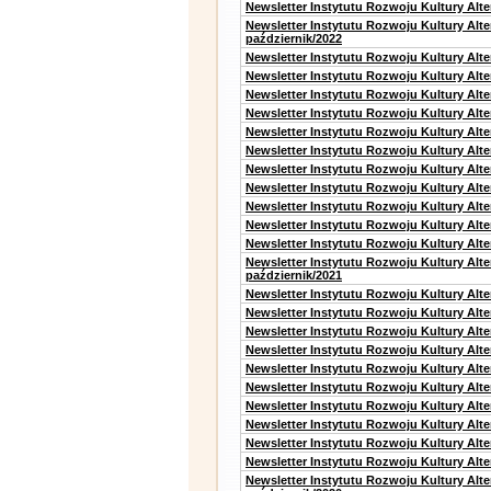
Newsletter Instytutu Rozwoju Kultury Alte
Newsletter Instytutu Rozwoju Kultury Alt
październik/2022
Newsletter Instytutu Rozwoju Kultury Alt
Newsletter Instytutu Rozwoju Kultury Alte
Newsletter Instytutu Rozwoju Kultury Alte
Newsletter Instytutu Rozwoju Kultury Alt
Newsletter Instytutu Rozwoju Kultury Alt
Newsletter Instytutu Rozwoju Kultury Alt
Newsletter Instytutu Rozwoju Kultury Alt
Newsletter Instytutu Rozwoju Kultury Alte
Newsletter Instytutu Rozwoju Kultury Alt
Newsletter Instytutu Rozwoju Kultury Alt
Newsletter Instytutu Rozwoju Kultury Alte
Newsletter Instytutu Rozwoju Kultury Alt
październik/2021
Newsletter Instytutu Rozwoju Kultury Alt
Newsletter Instytutu Rozwoju Kultury Alte
Newsletter Instytutu Rozwoju Kultury Alte
Newsletter Instytutu Rozwoju Kultury Alt
Newsletter Instytutu Rozwoju Kultury Alt
Newsletter Instytutu Rozwoju Kultury Alt
Newsletter Instytutu Rozwoju Kultury Alt
Newsletter Instytutu Rozwoju Kultury Alte
Newsletter Instytutu Rozwoju Kultury Alt
Newsletter Instytutu Rozwoju Kultury Alte
Newsletter Instytutu Rozwoju Kultury Alt