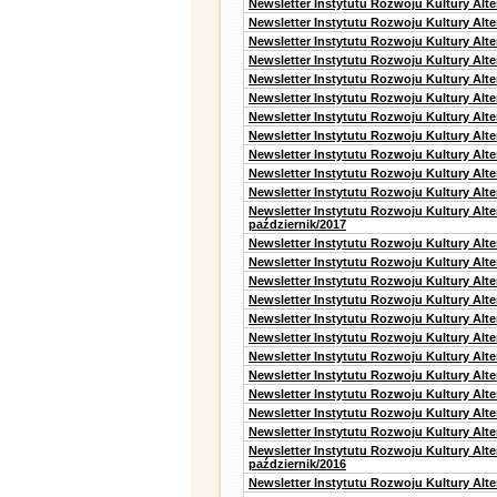
Newsletter Instytutu Rozwoju Kultury Alt
Newsletter Instytutu Rozwoju Kultury Alte
Newsletter Instytutu Rozwoju Kultury Alte
Newsletter Instytutu Rozwoju Kultury Alt
Newsletter Instytutu Rozwoju Kultury Alt
Newsletter Instytutu Rozwoju Kultury Alt
Newsletter Instytutu Rozwoju Kultury Alt
Newsletter Instytutu Rozwoju Kultury Alte
Newsletter Instytutu Rozwoju Kultury Alt
Newsletter Instytutu Rozwoju Kultury Alt
Newsletter Instytutu Rozwoju Kultury Alte
Newsletter Instytutu Rozwoju Kultury Alt
październik/2017
Newsletter Instytutu Rozwoju Kultury Alt
Newsletter Instytutu Rozwoju Kultury Alte
Newsletter Instytutu Rozwoju Kultury Alte
Newsletter Instytutu Rozwoju Kultury Alt
Newsletter Instytutu Rozwoju Kultury Alt
Newsletter Instytutu Rozwoju Kultury Alt
Newsletter Instytutu Rozwoju Kultury Alt
Newsletter Instytutu Rozwoju Kultury Alte
Newsletter Instytutu Rozwoju Kultury Alt
Newsletter Instytutu Rozwoju Kultury Alt
Newsletter Instytutu Rozwoju Kultury Alte
Newsletter Instytutu Rozwoju Kultury Alt
październik/2016
Newsletter Instytutu Rozwoju Kultury Alt