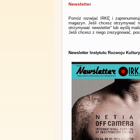
Newsletter
Pomóż rozwijać IRKĘ i zaprenumeruj 
magazyn. Jeśli chcesz otrzymywać ne
otrzymywać newsletter" lub wyślij mai
Jeśli chcesz z niego zrezygnować, post
Newsletter Instytutu Rozwoju Kultur