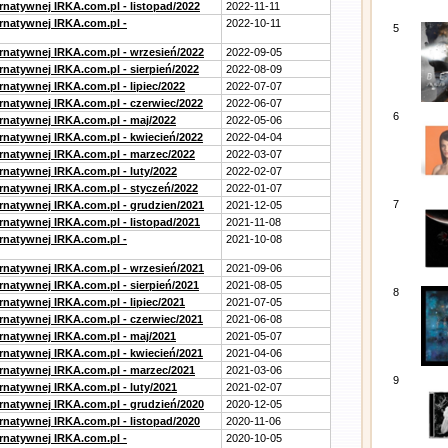
rnatywnej IRKA.com.pl - listopad/2022
2022-11-11
ernatywnej IRKA.com.pl -
2022-10-11
5
ernatywnej IRKA.com.pl - wrzesień/2022
2022-09-05
rnatywnej IRKA.com.pl - sierpień/2022
2022-08-09
rnatywnej IRKA.com.pl - lipiec/2022
2022-07-07
ernatywnej IRKA.com.pl - czerwiec/2022
2022-06-07
6
ernatywnej IRKA.com.pl - maj/2022
2022-05-06
ernatywnej IRKA.com.pl - kwiecień/2022
2022-04-04
ernatywnej IRKA.com.pl - marzec/2022
2022-03-07
rnatywnej IRKA.com.pl - luty/2022
2022-02-07
ernatywnej IRKA.com.pl - styczeń/2022
2022-01-07
7
ernatywnej IRKA.com.pl - grudzien/2021
2021-12-05
rnatywnej IRKA.com.pl - listopad/2021
2021-11-08
ernatywnej IRKA.com.pl -
2021-10-08
ernatywnej IRKA.com.pl - wrzesień/2021
2021-09-06
rnatywnej IRKA.com.pl - sierpień/2021
2021-08-05
8
rnatywnej IRKA.com.pl - lipiec/2021
2021-07-05
ernatywnej IRKA.com.pl - czerwiec/2021
2021-06-08
ernatywnej IRKA.com.pl - maj/2021
2021-05-07
ernatywnej IRKA.com.pl - kwiecień/2021
2021-04-06
ernatywnej IRKA.com.pl - marzec/2021
2021-03-06
9
rnatywnej IRKA.com.pl - luty/2021
2021-02-07
ernatywnej IRKA.com.pl - grudzień/2020
2020-12-05
rnatywnej IRKA.com.pl - listopad/2020
2020-11-06
ernatywnej IRKA.com.pl -
2020-10-05