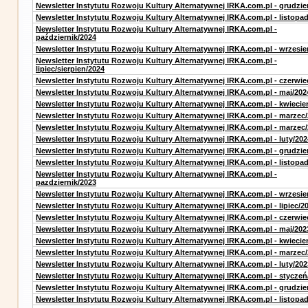
Newsletter Instytutu Rozwoju Kultury Alternatywnej IRKA.com.pl - grudzie
Newsletter Instytutu Rozwoju Kultury Alternatywnej IRKA.com.pl - listopa
Newsletter Instytutu Rozwoju Kultury Alternatywnej IRKA.com.pl -
październik/2024
Newsletter Instytutu Rozwoju Kultury Alternatywnej IRKA.com.pl - wrzesie
Newsletter Instytutu Rozwoju Kultury Alternatywnej IRKA.com.pl -
lipiec/sierpien/2024
Newsletter Instytutu Rozwoju Kultury Alternatywnej IRKA.com.pl - czerwie
Newsletter Instytutu Rozwoju Kultury Alternatywnej IRKA.com.pl - maj/202
Newsletter Instytutu Rozwoju Kultury Alternatywnej IRKA.com.pl - kwiecie
Newsletter Instytutu Rozwoju Kultury Alternatywnej IRKA.com.pl - marzec
Newsletter Instytutu Rozwoju Kultury Alternatywnej IRKA.com.pl - marzec
Newsletter Instytutu Rozwoju Kultury Alternatywnej IRKA.com.pl - luty/202
Newsletter Instytutu Rozwoju Kultury Alternatywnej IRKA.com.pl - grudzie
Newsletter Instytutu Rozwoju Kultury Alternatywnej IRKA.com.pl - listopa
Newsletter Instytutu Rozwoju Kultury Alternatywnej IRKA.com.pl -
pazdziernik/2023
Newsletter Instytutu Rozwoju Kultury Alternatywnej IRKA.com.pl - wrzesie
Newsletter Instytutu Rozwoju Kultury Alternatywnej IRKA.com.pl - lipiec/2
Newsletter Instytutu Rozwoju Kultury Alternatywnej IRKA.com.pl - czerwie
Newsletter Instytutu Rozwoju Kultury Alternatywnej IRKA.com.pl - maj/202
Newsletter Instytutu Rozwoju Kultury Alternatywnej IRKA.com.pl - kwiecie
Newsletter Instytutu Rozwoju Kultury Alternatywnej IRKA.com.pl - marzec
Newsletter Instytutu Rozwoju Kultury Alternatywnej IRKA.com.pl - luty/202
Newsletter Instytutu Rozwoju Kultury Alternatywnej IRKA.com.pl - styczeń
Newsletter Instytutu Rozwoju Kultury Alternatywnej IRKA.com.pl - grudzie
Newsletter Instytutu Rozwoju Kultury Alternatywnej IRKA.com.pl - listopa