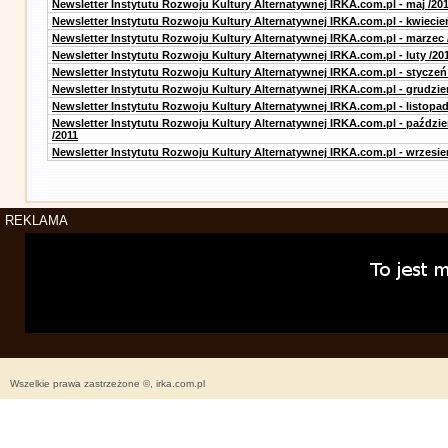
Newsletter Instytutu Rozwoju Kultury Alternatywnej IRKA.com.pl - maj /20
Newsletter Instytutu Rozwoju Kultury Alternatywnej IRKA.com.pl - kwiecie
Newsletter Instytutu Rozwoju Kultury Alternatywnej IRKA.com.pl - marzec 
Newsletter Instytutu Rozwoju Kultury Alternatywnej IRKA.com.pl - luty /20
Newsletter Instytutu Rozwoju Kultury Alternatywnej IRKA.com.pl - styczeń
Newsletter Instytutu Rozwoju Kultury Alternatywnej IRKA.com.pl - grudzie
Newsletter Instytutu Rozwoju Kultury Alternatywnej IRKA.com.pl - listopad
Newsletter Instytutu Rozwoju Kultury Alternatywnej IRKA.com.pl - paździe
/2011
Newsletter Instytutu Rozwoju Kultury Alternatywnej IRKA.com.pl - wrzesie
REKLAMA
Wszelkie prawa zastrzeżone ©, irka.com.pl