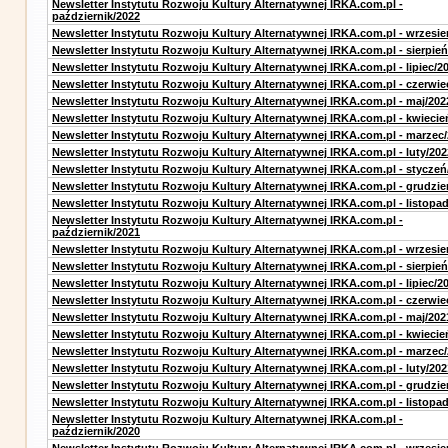
Newsletter Instytutu Rozwoju Kultury Alternatywnej IRKA.com.pl -
październik/2022
Newsletter Instytutu Rozwoju Kultury Alternatywnej IRKA.com.pl - wrzesie
Newsletter Instytutu Rozwoju Kultury Alternatywnej IRKA.com.pl - sierpień
Newsletter Instytutu Rozwoju Kultury Alternatywnej IRKA.com.pl - lipiec/2
Newsletter Instytutu Rozwoju Kultury Alternatywnej IRKA.com.pl - czerwie
Newsletter Instytutu Rozwoju Kultury Alternatywnej IRKA.com.pl - maj/202
Newsletter Instytutu Rozwoju Kultury Alternatywnej IRKA.com.pl - kwiecie
Newsletter Instytutu Rozwoju Kultury Alternatywnej IRKA.com.pl - marzec
Newsletter Instytutu Rozwoju Kultury Alternatywnej IRKA.com.pl - luty/202
Newsletter Instytutu Rozwoju Kultury Alternatywnej IRKA.com.pl - styczeń
Newsletter Instytutu Rozwoju Kultury Alternatywnej IRKA.com.pl - grudzie
Newsletter Instytutu Rozwoju Kultury Alternatywnej IRKA.com.pl - listopa
Newsletter Instytutu Rozwoju Kultury Alternatywnej IRKA.com.pl -
październik/2021
Newsletter Instytutu Rozwoju Kultury Alternatywnej IRKA.com.pl - wrzesie
Newsletter Instytutu Rozwoju Kultury Alternatywnej IRKA.com.pl - sierpień
Newsletter Instytutu Rozwoju Kultury Alternatywnej IRKA.com.pl - lipiec/2
Newsletter Instytutu Rozwoju Kultury Alternatywnej IRKA.com.pl - czerwie
Newsletter Instytutu Rozwoju Kultury Alternatywnej IRKA.com.pl - maj/202
Newsletter Instytutu Rozwoju Kultury Alternatywnej IRKA.com.pl - kwiecie
Newsletter Instytutu Rozwoju Kultury Alternatywnej IRKA.com.pl - marzec
Newsletter Instytutu Rozwoju Kultury Alternatywnej IRKA.com.pl - luty/202
Newsletter Instytutu Rozwoju Kultury Alternatywnej IRKA.com.pl - grudzie
Newsletter Instytutu Rozwoju Kultury Alternatywnej IRKA.com.pl - listopa
Newsletter Instytutu Rozwoju Kultury Alternatywnej IRKA.com.pl -
październik/2020