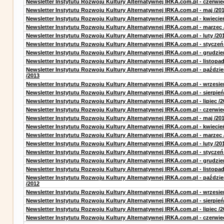
Newsletter Instytutu Rozwoju Kultury Alternatywnej IRKA.com.pl - czerwie
Newsletter Instytutu Rozwoju Kultury Alternatywnej IRKA.com.pl - maj /20
Newsletter Instytutu Rozwoju Kultury Alternatywnej IRKA.com.pl - kwiecie
Newsletter Instytutu Rozwoju Kultury Alternatywnej IRKA.com.pl - marzec 
Newsletter Instytutu Rozwoju Kultury Alternatywnej IRKA.com.pl - luty /20
Newsletter Instytutu Rozwoju Kultury Alternatywnej IRKA.com.pl - styczeń
Newsletter Instytutu Rozwoju Kultury Alternatywnej IRKA.com.pl - grudzie
Newsletter Instytutu Rozwoju Kultury Alternatywnej IRKA.com.pl - listopad
Newsletter Instytutu Rozwoju Kultury Alternatywnej IRKA.com.pl - paździe
/2013
Newsletter Instytutu Rozwoju Kultury Alternatywnej IRKA.com.pl - wrzesie
Newsletter Instytutu Rozwoju Kultury Alternatywnej IRKA.com.pl - sierpień
Newsletter Instytutu Rozwoju Kultury Alternatywnej IRKA.com.pl - lipiec /2
Newsletter Instytutu Rozwoju Kultury Alternatywnej IRKA.com.pl - czerwie
Newsletter Instytutu Rozwoju Kultury Alternatywnej IRKA.com.pl - maj /20
Newsletter Instytutu Rozwoju Kultury Alternatywnej IRKA.com.pl - kwiecie
Newsletter Instytutu Rozwoju Kultury Alternatywnej IRKA.com.pl - marzec 
Newsletter Instytutu Rozwoju Kultury Alternatywnej IRKA.com.pl - luty /20
Newsletter Instytutu Rozwoju Kultury Alternatywnej IRKA.com.pl - styczeń
Newsletter Instytutu Rozwoju Kultury Alternatywnej IRKA.com.pl - grudzie
Newsletter Instytutu Rozwoju Kultury Alternatywnej IRKA.com.pl - listopad
Newsletter Instytutu Rozwoju Kultury Alternatywnej IRKA.com.pl - paździe
/2012
Newsletter Instytutu Rozwoju Kultury Alternatywnej IRKA.com.pl - wrzesie
Newsletter Instytutu Rozwoju Kultury Alternatywnej IRKA.com.pl - sierpień
Newsletter Instytutu Rozwoju Kultury Alternatywnej IRKA.com.pl - lipiec /2
Newsletter Instytutu Rozwoju Kultury Alternatywnej IRKA.com.pl - czerwie