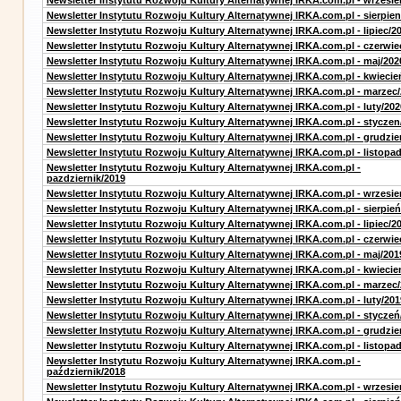
Newsletter Instytutu Rozwoju Kultury Alternatywnej IRKA.com.pl - wrzesie
Newsletter Instytutu Rozwoju Kultury Alternatywnej IRKA.com.pl - sierpien
Newsletter Instytutu Rozwoju Kultury Alternatywnej IRKA.com.pl - lipiec/2
Newsletter Instytutu Rozwoju Kultury Alternatywnej IRKA.com.pl - czerwie
Newsletter Instytutu Rozwoju Kultury Alternatywnej IRKA.com.pl - maj/202
Newsletter Instytutu Rozwoju Kultury Alternatywnej IRKA.com.pl - kwiecie
Newsletter Instytutu Rozwoju Kultury Alternatywnej IRKA.com.pl - marzec
Newsletter Instytutu Rozwoju Kultury Alternatywnej IRKA.com.pl - luty/202
Newsletter Instytutu Rozwoju Kultury Alternatywnej IRKA.com.pl - styczen
Newsletter Instytutu Rozwoju Kultury Alternatywnej IRKA.com.pl - grudzie
Newsletter Instytutu Rozwoju Kultury Alternatywnej IRKA.com.pl - listopa
Newsletter Instytutu Rozwoju Kultury Alternatywnej IRKA.com.pl -
pazdziernik/2019
Newsletter Instytutu Rozwoju Kultury Alternatywnej IRKA.com.pl - wrzesie
Newsletter Instytutu Rozwoju Kultury Alternatywnej IRKA.com.pl - sierpień
Newsletter Instytutu Rozwoju Kultury Alternatywnej IRKA.com.pl - lipiec/2
Newsletter Instytutu Rozwoju Kultury Alternatywnej IRKA.com.pl - czerwie
Newsletter Instytutu Rozwoju Kultury Alternatywnej IRKA.com.pl - maj/201
Newsletter Instytutu Rozwoju Kultury Alternatywnej IRKA.com.pl - kwiecie
Newsletter Instytutu Rozwoju Kultury Alternatywnej IRKA.com.pl - marzec
Newsletter Instytutu Rozwoju Kultury Alternatywnej IRKA.com.pl - luty/201
Newsletter Instytutu Rozwoju Kultury Alternatywnej IRKA.com.pl - styczeń
Newsletter Instytutu Rozwoju Kultury Alternatywnej IRKA.com.pl - grudzie
Newsletter Instytutu Rozwoju Kultury Alternatywnej IRKA.com.pl - listopa
Newsletter Instytutu Rozwoju Kultury Alternatywnej IRKA.com.pl -
październik/2018
Newsletter Instytutu Rozwoju Kultury Alternatywnej IRKA.com.pl - wrzesie