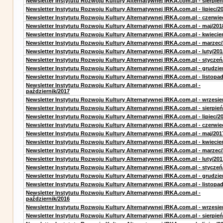
Newsletter Instytutu Rozwoju Kultury Alternatywnej IRKA.com.pl - sierpień
Newsletter Instytutu Rozwoju Kultury Alternatywnej IRKA.com.pl - lipiec/2
Newsletter Instytutu Rozwoju Kultury Alternatywnej IRKA.com.pl - czerwie
Newsletter Instytutu Rozwoju Kultury Alternatywnej IRKA.com.pl - maj/201
Newsletter Instytutu Rozwoju Kultury Alternatywnej IRKA.com.pl - kwiecie
Newsletter Instytutu Rozwoju Kultury Alternatywnej IRKA.com.pl - marzec
Newsletter Instytutu Rozwoju Kultury Alternatywnej IRKA.com.pl - luty/201
Newsletter Instytutu Rozwoju Kultury Alternatywnej IRKA.com.pl - styczeń
Newsletter Instytutu Rozwoju Kultury Alternatywnej IRKA.com.pl - grudzie
Newsletter Instytutu Rozwoju Kultury Alternatywnej IRKA.com.pl - listopa
Newsletter Instytutu Rozwoju Kultury Alternatywnej IRKA.com.pl -
październik/2017
Newsletter Instytutu Rozwoju Kultury Alternatywnej IRKA.com.pl - wrzesie
Newsletter Instytutu Rozwoju Kultury Alternatywnej IRKA.com.pl - sierpień
Newsletter Instytutu Rozwoju Kultury Alternatywnej IRKA.com.pl - lipiec/2
Newsletter Instytutu Rozwoju Kultury Alternatywnej IRKA.com.pl - czerwie
Newsletter Instytutu Rozwoju Kultury Alternatywnej IRKA.com.pl - maj/201
Newsletter Instytutu Rozwoju Kultury Alternatywnej IRKA.com.pl - kwiecie
Newsletter Instytutu Rozwoju Kultury Alternatywnej IRKA.com.pl - marzec
Newsletter Instytutu Rozwoju Kultury Alternatywnej IRKA.com.pl - luty/201
Newsletter Instytutu Rozwoju Kultury Alternatywnej IRKA.com.pl - styczeń
Newsletter Instytutu Rozwoju Kultury Alternatywnej IRKA.com.pl - grudzie
Newsletter Instytutu Rozwoju Kultury Alternatywnej IRKA.com.pl - listopa
Newsletter Instytutu Rozwoju Kultury Alternatywnej IRKA.com.pl -
październik/2016
Newsletter Instytutu Rozwoju Kultury Alternatywnej IRKA.com.pl - wrzesie
Newsletter Instytutu Rozwoju Kultury Alternatywnej IRKA.com.pl - sierpień