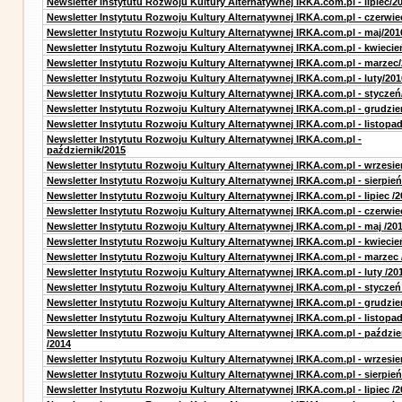
Newsletter Instytutu Rozwoju Kultury Alternatywnej IRKA.com.pl - lipiec/2
Newsletter Instytutu Rozwoju Kultury Alternatywnej IRKA.com.pl - czerwie
Newsletter Instytutu Rozwoju Kultury Alternatywnej IRKA.com.pl - maj/201
Newsletter Instytutu Rozwoju Kultury Alternatywnej IRKA.com.pl - kwiecie
Newsletter Instytutu Rozwoju Kultury Alternatywnej IRKA.com.pl - marzec
Newsletter Instytutu Rozwoju Kultury Alternatywnej IRKA.com.pl - luty/201
Newsletter Instytutu Rozwoju Kultury Alternatywnej IRKA.com.pl - styczeń
Newsletter Instytutu Rozwoju Kultury Alternatywnej IRKA.com.pl - grudzie
Newsletter Instytutu Rozwoju Kultury Alternatywnej IRKA.com.pl - listopa
Newsletter Instytutu Rozwoju Kultury Alternatywnej IRKA.com.pl -
październik/2015
Newsletter Instytutu Rozwoju Kultury Alternatywnej IRKA.com.pl - wrzesie
Newsletter Instytutu Rozwoju Kultury Alternatywnej IRKA.com.pl - sierpień
Newsletter Instytutu Rozwoju Kultury Alternatywnej IRKA.com.pl - lipiec /2
Newsletter Instytutu Rozwoju Kultury Alternatywnej IRKA.com.pl - czerwie
Newsletter Instytutu Rozwoju Kultury Alternatywnej IRKA.com.pl - maj /20
Newsletter Instytutu Rozwoju Kultury Alternatywnej IRKA.com.pl - kwiecie
Newsletter Instytutu Rozwoju Kultury Alternatywnej IRKA.com.pl - marzec 
Newsletter Instytutu Rozwoju Kultury Alternatywnej IRKA.com.pl - luty /20
Newsletter Instytutu Rozwoju Kultury Alternatywnej IRKA.com.pl - styczeń
Newsletter Instytutu Rozwoju Kultury Alternatywnej IRKA.com.pl - grudzie
Newsletter Instytutu Rozwoju Kultury Alternatywnej IRKA.com.pl - listopad
Newsletter Instytutu Rozwoju Kultury Alternatywnej IRKA.com.pl - paździe
/2014
Newsletter Instytutu Rozwoju Kultury Alternatywnej IRKA.com.pl - wrzesie
Newsletter Instytutu Rozwoju Kultury Alternatywnej IRKA.com.pl - sierpień
Newsletter Instytutu Rozwoju Kultury Alternatywnej IRKA.com.pl - lipiec /2