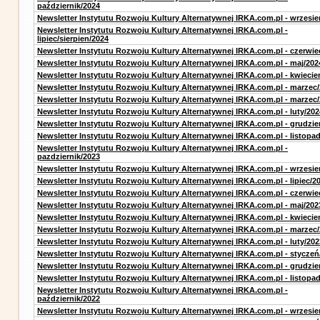
październik/2024
Newsletter Instytutu Rozwoju Kultury Alternatywnej IRKA.com.pl - wrzesie
Newsletter Instytutu Rozwoju Kultury Alternatywnej IRKA.com.pl -
lipiec/sierpien/2024
Newsletter Instytutu Rozwoju Kultury Alternatywnej IRKA.com.pl - czerwie
Newsletter Instytutu Rozwoju Kultury Alternatywnej IRKA.com.pl - maj/202
Newsletter Instytutu Rozwoju Kultury Alternatywnej IRKA.com.pl - kwiecie
Newsletter Instytutu Rozwoju Kultury Alternatywnej IRKA.com.pl - marzec
Newsletter Instytutu Rozwoju Kultury Alternatywnej IRKA.com.pl - marzec
Newsletter Instytutu Rozwoju Kultury Alternatywnej IRKA.com.pl - luty/202
Newsletter Instytutu Rozwoju Kultury Alternatywnej IRKA.com.pl - grudzie
Newsletter Instytutu Rozwoju Kultury Alternatywnej IRKA.com.pl - listopa
Newsletter Instytutu Rozwoju Kultury Alternatywnej IRKA.com.pl -
pazdziernik/2023
Newsletter Instytutu Rozwoju Kultury Alternatywnej IRKA.com.pl - wrzesie
Newsletter Instytutu Rozwoju Kultury Alternatywnej IRKA.com.pl - lipiec/2
Newsletter Instytutu Rozwoju Kultury Alternatywnej IRKA.com.pl - czerwie
Newsletter Instytutu Rozwoju Kultury Alternatywnej IRKA.com.pl - maj/202
Newsletter Instytutu Rozwoju Kultury Alternatywnej IRKA.com.pl - kwiecie
Newsletter Instytutu Rozwoju Kultury Alternatywnej IRKA.com.pl - marzec
Newsletter Instytutu Rozwoju Kultury Alternatywnej IRKA.com.pl - luty/202
Newsletter Instytutu Rozwoju Kultury Alternatywnej IRKA.com.pl - styczeń
Newsletter Instytutu Rozwoju Kultury Alternatywnej IRKA.com.pl - grudzie
Newsletter Instytutu Rozwoju Kultury Alternatywnej IRKA.com.pl - listopa
Newsletter Instytutu Rozwoju Kultury Alternatywnej IRKA.com.pl -
październik/2022
Newsletter Instytutu Rozwoju Kultury Alternatywnej IRKA.com.pl - wrzesie