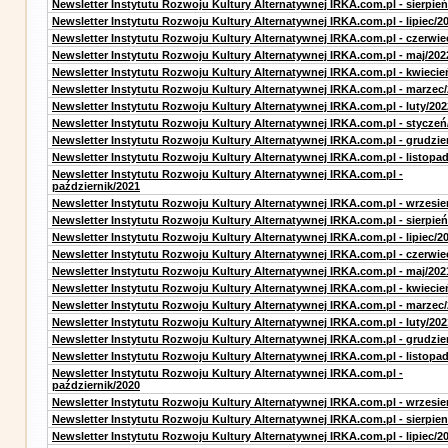
Newsletter Instytutu Rozwoju Kultury Alternatywnej IRKA.com.pl - sierpień
Newsletter Instytutu Rozwoju Kultury Alternatywnej IRKA.com.pl - lipiec/2
Newsletter Instytutu Rozwoju Kultury Alternatywnej IRKA.com.pl - czerwie
Newsletter Instytutu Rozwoju Kultury Alternatywnej IRKA.com.pl - maj/202
Newsletter Instytutu Rozwoju Kultury Alternatywnej IRKA.com.pl - kwiecie
Newsletter Instytutu Rozwoju Kultury Alternatywnej IRKA.com.pl - marzec
Newsletter Instytutu Rozwoju Kultury Alternatywnej IRKA.com.pl - luty/202
Newsletter Instytutu Rozwoju Kultury Alternatywnej IRKA.com.pl - styczeń
Newsletter Instytutu Rozwoju Kultury Alternatywnej IRKA.com.pl - grudzie
Newsletter Instytutu Rozwoju Kultury Alternatywnej IRKA.com.pl - listopa
Newsletter Instytutu Rozwoju Kultury Alternatywnej IRKA.com.pl -
październik/2021
Newsletter Instytutu Rozwoju Kultury Alternatywnej IRKA.com.pl - wrzesie
Newsletter Instytutu Rozwoju Kultury Alternatywnej IRKA.com.pl - sierpień
Newsletter Instytutu Rozwoju Kultury Alternatywnej IRKA.com.pl - lipiec/2
Newsletter Instytutu Rozwoju Kultury Alternatywnej IRKA.com.pl - czerwie
Newsletter Instytutu Rozwoju Kultury Alternatywnej IRKA.com.pl - maj/202
Newsletter Instytutu Rozwoju Kultury Alternatywnej IRKA.com.pl - kwiecie
Newsletter Instytutu Rozwoju Kultury Alternatywnej IRKA.com.pl - marzec
Newsletter Instytutu Rozwoju Kultury Alternatywnej IRKA.com.pl - luty/202
Newsletter Instytutu Rozwoju Kultury Alternatywnej IRKA.com.pl - grudzie
Newsletter Instytutu Rozwoju Kultury Alternatywnej IRKA.com.pl - listopa
Newsletter Instytutu Rozwoju Kultury Alternatywnej IRKA.com.pl -
październik/2020
Newsletter Instytutu Rozwoju Kultury Alternatywnej IRKA.com.pl - wrzesie
Newsletter Instytutu Rozwoju Kultury Alternatywnej IRKA.com.pl - sierpien
Newsletter Instytutu Rozwoju Kultury Alternatywnej IRKA.com.pl - lipiec/2