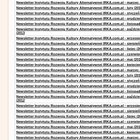
Newsletter Instytutu Rozwoju Kultury Alternatywnej IRKA.com.pl - marzec 
Newsletter Instytutu Rozwoju Kultury Alternatywnej IRKA.com.pl - luty /20
Newsletter Instytutu Rozwoju Kultury Alternatywnej IRKA.com.pl - styczeń
Newsletter Instytutu Rozwoju Kultury Alternatywnej IRKA.com.pl - grudzie
Newsletter Instytutu Rozwoju Kultury Alternatywnej IRKA.com.pl - listopad
Newsletter Instytutu Rozwoju Kultury Alternatywnej IRKA.com.pl - paździe
/2013
Newsletter Instytutu Rozwoju Kultury Alternatywnej IRKA.com.pl - wrzesie
Newsletter Instytutu Rozwoju Kultury Alternatywnej IRKA.com.pl - sierpień
Newsletter Instytutu Rozwoju Kultury Alternatywnej IRKA.com.pl - lipiec /2
Newsletter Instytutu Rozwoju Kultury Alternatywnej IRKA.com.pl - czerwie
Newsletter Instytutu Rozwoju Kultury Alternatywnej IRKA.com.pl - maj /20
Newsletter Instytutu Rozwoju Kultury Alternatywnej IRKA.com.pl - kwiecie
Newsletter Instytutu Rozwoju Kultury Alternatywnej IRKA.com.pl - marzec 
Newsletter Instytutu Rozwoju Kultury Alternatywnej IRKA.com.pl - luty /20
Newsletter Instytutu Rozwoju Kultury Alternatywnej IRKA.com.pl - styczeń
Newsletter Instytutu Rozwoju Kultury Alternatywnej IRKA.com.pl - grudzie
Newsletter Instytutu Rozwoju Kultury Alternatywnej IRKA.com.pl - listopad
Newsletter Instytutu Rozwoju Kultury Alternatywnej IRKA.com.pl - paździe
/2012
Newsletter Instytutu Rozwoju Kultury Alternatywnej IRKA.com.pl - wrzesie
Newsletter Instytutu Rozwoju Kultury Alternatywnej IRKA.com.pl - sierpień
Newsletter Instytutu Rozwoju Kultury Alternatywnej IRKA.com.pl - lipiec /2
Newsletter Instytutu Rozwoju Kultury Alternatywnej IRKA.com.pl - czerwie
Newsletter Instytutu Rozwoju Kultury Alternatywnej IRKA.com.pl - maj /20
Newsletter Instytutu Rozwoju Kultury Alternatywnej IRKA.com.pl - kwiecie
Newsletter Instytutu Rozwoju Kultury Alternatywnej IRKA.com.pl - marzec 