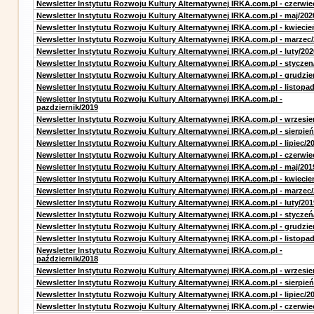
Newsletter Instytutu Rozwoju Kultury Alternatywnej IRKA.com.pl - czerwie
Newsletter Instytutu Rozwoju Kultury Alternatywnej IRKA.com.pl - maj/202
Newsletter Instytutu Rozwoju Kultury Alternatywnej IRKA.com.pl - kwiecie
Newsletter Instytutu Rozwoju Kultury Alternatywnej IRKA.com.pl - marzec
Newsletter Instytutu Rozwoju Kultury Alternatywnej IRKA.com.pl - luty/202
Newsletter Instytutu Rozwoju Kultury Alternatywnej IRKA.com.pl - styczen
Newsletter Instytutu Rozwoju Kultury Alternatywnej IRKA.com.pl - grudzie
Newsletter Instytutu Rozwoju Kultury Alternatywnej IRKA.com.pl - listopa
Newsletter Instytutu Rozwoju Kultury Alternatywnej IRKA.com.pl -
pazdziernik/2019
Newsletter Instytutu Rozwoju Kultury Alternatywnej IRKA.com.pl - wrzesie
Newsletter Instytutu Rozwoju Kultury Alternatywnej IRKA.com.pl - sierpień
Newsletter Instytutu Rozwoju Kultury Alternatywnej IRKA.com.pl - lipiec/2
Newsletter Instytutu Rozwoju Kultury Alternatywnej IRKA.com.pl - czerwie
Newsletter Instytutu Rozwoju Kultury Alternatywnej IRKA.com.pl - maj/201
Newsletter Instytutu Rozwoju Kultury Alternatywnej IRKA.com.pl - kwiecie
Newsletter Instytutu Rozwoju Kultury Alternatywnej IRKA.com.pl - marzec
Newsletter Instytutu Rozwoju Kultury Alternatywnej IRKA.com.pl - luty/201
Newsletter Instytutu Rozwoju Kultury Alternatywnej IRKA.com.pl - styczeń
Newsletter Instytutu Rozwoju Kultury Alternatywnej IRKA.com.pl - grudzie
Newsletter Instytutu Rozwoju Kultury Alternatywnej IRKA.com.pl - listopa
Newsletter Instytutu Rozwoju Kultury Alternatywnej IRKA.com.pl -
październik/2018
Newsletter Instytutu Rozwoju Kultury Alternatywnej IRKA.com.pl - wrzesie
Newsletter Instytutu Rozwoju Kultury Alternatywnej IRKA.com.pl - sierpień
Newsletter Instytutu Rozwoju Kultury Alternatywnej IRKA.com.pl - lipiec/2
Newsletter Instytutu Rozwoju Kultury Alternatywnej IRKA.com.pl - czerwie