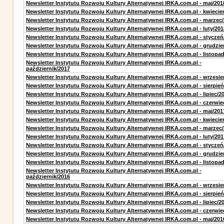
Newsletter Instytutu Rozwoju Kultury Alternatywnej IRKA.com.pl - maj/201
Newsletter Instytutu Rozwoju Kultury Alternatywnej IRKA.com.pl - kwiecie
Newsletter Instytutu Rozwoju Kultury Alternatywnej IRKA.com.pl - marzec
Newsletter Instytutu Rozwoju Kultury Alternatywnej IRKA.com.pl - luty/201
Newsletter Instytutu Rozwoju Kultury Alternatywnej IRKA.com.pl - styczeń
Newsletter Instytutu Rozwoju Kultury Alternatywnej IRKA.com.pl - grudzie
Newsletter Instytutu Rozwoju Kultury Alternatywnej IRKA.com.pl - listopa
Newsletter Instytutu Rozwoju Kultury Alternatywnej IRKA.com.pl -
październik/2017
Newsletter Instytutu Rozwoju Kultury Alternatywnej IRKA.com.pl - wrzesie
Newsletter Instytutu Rozwoju Kultury Alternatywnej IRKA.com.pl - sierpień
Newsletter Instytutu Rozwoju Kultury Alternatywnej IRKA.com.pl - lipiec/2
Newsletter Instytutu Rozwoju Kultury Alternatywnej IRKA.com.pl - czerwie
Newsletter Instytutu Rozwoju Kultury Alternatywnej IRKA.com.pl - maj/201
Newsletter Instytutu Rozwoju Kultury Alternatywnej IRKA.com.pl - kwiecie
Newsletter Instytutu Rozwoju Kultury Alternatywnej IRKA.com.pl - marzec
Newsletter Instytutu Rozwoju Kultury Alternatywnej IRKA.com.pl - luty/201
Newsletter Instytutu Rozwoju Kultury Alternatywnej IRKA.com.pl - styczeń
Newsletter Instytutu Rozwoju Kultury Alternatywnej IRKA.com.pl - grudzie
Newsletter Instytutu Rozwoju Kultury Alternatywnej IRKA.com.pl - listopa
Newsletter Instytutu Rozwoju Kultury Alternatywnej IRKA.com.pl -
październik/2016
Newsletter Instytutu Rozwoju Kultury Alternatywnej IRKA.com.pl - wrzesie
Newsletter Instytutu Rozwoju Kultury Alternatywnej IRKA.com.pl - sierpień
Newsletter Instytutu Rozwoju Kultury Alternatywnej IRKA.com.pl - lipiec/2
Newsletter Instytutu Rozwoju Kultury Alternatywnej IRKA.com.pl - czerwie
Newsletter Instytutu Rozwoju Kultury Alternatywnej IRKA.com.pl - maj/201