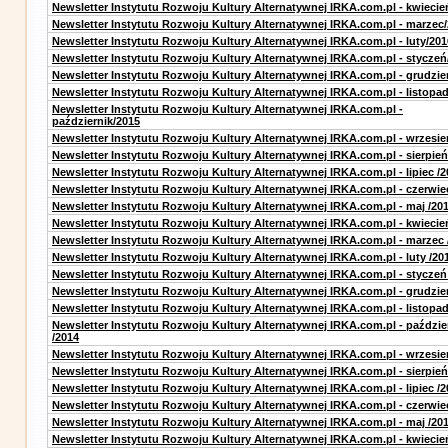
Newsletter Instytutu Rozwoju Kultury Alternatywnej IRKA.com.pl - kwiecie
Newsletter Instytutu Rozwoju Kultury Alternatywnej IRKA.com.pl - marzec
Newsletter Instytutu Rozwoju Kultury Alternatywnej IRKA.com.pl - luty/201
Newsletter Instytutu Rozwoju Kultury Alternatywnej IRKA.com.pl - styczeń
Newsletter Instytutu Rozwoju Kultury Alternatywnej IRKA.com.pl - grudzie
Newsletter Instytutu Rozwoju Kultury Alternatywnej IRKA.com.pl - listopa
Newsletter Instytutu Rozwoju Kultury Alternatywnej IRKA.com.pl -
październik/2015
Newsletter Instytutu Rozwoju Kultury Alternatywnej IRKA.com.pl - wrzesie
Newsletter Instytutu Rozwoju Kultury Alternatywnej IRKA.com.pl - sierpień
Newsletter Instytutu Rozwoju Kultury Alternatywnej IRKA.com.pl - lipiec /2
Newsletter Instytutu Rozwoju Kultury Alternatywnej IRKA.com.pl - czerwie
Newsletter Instytutu Rozwoju Kultury Alternatywnej IRKA.com.pl - maj /20
Newsletter Instytutu Rozwoju Kultury Alternatywnej IRKA.com.pl - kwiecie
Newsletter Instytutu Rozwoju Kultury Alternatywnej IRKA.com.pl - marzec 
Newsletter Instytutu Rozwoju Kultury Alternatywnej IRKA.com.pl - luty /20
Newsletter Instytutu Rozwoju Kultury Alternatywnej IRKA.com.pl - styczeń
Newsletter Instytutu Rozwoju Kultury Alternatywnej IRKA.com.pl - grudzie
Newsletter Instytutu Rozwoju Kultury Alternatywnej IRKA.com.pl - listopad
Newsletter Instytutu Rozwoju Kultury Alternatywnej IRKA.com.pl - paździe
/2014
Newsletter Instytutu Rozwoju Kultury Alternatywnej IRKA.com.pl - wrzesie
Newsletter Instytutu Rozwoju Kultury Alternatywnej IRKA.com.pl - sierpień
Newsletter Instytutu Rozwoju Kultury Alternatywnej IRKA.com.pl - lipiec /2
Newsletter Instytutu Rozwoju Kultury Alternatywnej IRKA.com.pl - czerwie
Newsletter Instytutu Rozwoju Kultury Alternatywnej IRKA.com.pl - maj /20
Newsletter Instytutu Rozwoju Kultury Alternatywnej IRKA.com.pl - kwiecie