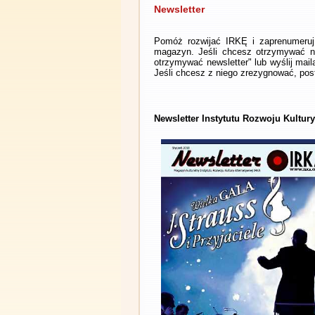
Newsletter
Pomóż rozwijać IRKĘ i zaprenumeruj 
magazyn. Jeśli chcesz otrzymywać ne
otrzymywać newsletter" lub wyślij mai
Jeśli chcesz z niego zrezygnować, post
Newsletter Instytutu Rozwoju Kultur