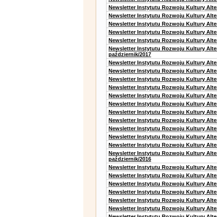
Newsletter Instytutu Rozwoju Kultury Alt
Newsletter Instytutu Rozwoju Kultury Alte
Newsletter Instytutu Rozwoju Kultury Alt
Newsletter Instytutu Rozwoju Kultury Alt
Newsletter Instytutu Rozwoju Kultury Alte
Newsletter Instytutu Rozwoju Kultury Alt
październik/2017
Newsletter Instytutu Rozwoju Kultury Alt
Newsletter Instytutu Rozwoju Kultury Alte
Newsletter Instytutu Rozwoju Kultury Alte
Newsletter Instytutu Rozwoju Kultury Alt
Newsletter Instytutu Rozwoju Kultury Alt
Newsletter Instytutu Rozwoju Kultury Alt
Newsletter Instytutu Rozwoju Kultury Alt
Newsletter Instytutu Rozwoju Kultury Alte
Newsletter Instytutu Rozwoju Kultury Alt
Newsletter Instytutu Rozwoju Kultury Alt
Newsletter Instytutu Rozwoju Kultury Alte
Newsletter Instytutu Rozwoju Kultury Alt
październik/2016
Newsletter Instytutu Rozwoju Kultury Alt
Newsletter Instytutu Rozwoju Kultury Alte
Newsletter Instytutu Rozwoju Kultury Alte
Newsletter Instytutu Rozwoju Kultury Alt
Newsletter Instytutu Rozwoju Kultury Alt
Newsletter Instytutu Rozwoju Kultury Alt
Newsletter Instytutu Rozwoju Kultury Alt