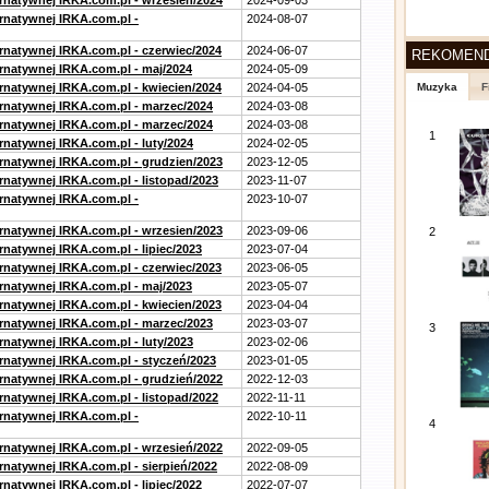
ernatywnej IRKA.com.pl - wrzesien/2024
2024-09-03
ernatywnej IRKA.com.pl -
2024-08-07
ernatywnej IRKA.com.pl - czerwiec/2024
2024-06-07
REKOMEN
ernatywnej IRKA.com.pl - maj/2024
2024-05-09
ernatywnej IRKA.com.pl - kwiecien/2024
2024-04-05
Muzyka
F
ernatywnej IRKA.com.pl - marzec/2024
2024-03-08
ernatywnej IRKA.com.pl - marzec/2024
2024-03-08
1
rnatywnej IRKA.com.pl - luty/2024
2024-02-05
ernatywnej IRKA.com.pl - grudzien/2023
2023-12-05
rnatywnej IRKA.com.pl - listopad/2023
2023-11-07
ernatywnej IRKA.com.pl -
2023-10-07
ernatywnej IRKA.com.pl - wrzesien/2023
2023-09-06
2
rnatywnej IRKA.com.pl - lipiec/2023
2023-07-04
ernatywnej IRKA.com.pl - czerwiec/2023
2023-06-05
ernatywnej IRKA.com.pl - maj/2023
2023-05-07
ernatywnej IRKA.com.pl - kwiecien/2023
2023-04-04
ernatywnej IRKA.com.pl - marzec/2023
2023-03-07
3
rnatywnej IRKA.com.pl - luty/2023
2023-02-06
ernatywnej IRKA.com.pl - styczeń/2023
2023-01-05
ernatywnej IRKA.com.pl - grudzień/2022
2022-12-03
rnatywnej IRKA.com.pl - listopad/2022
2022-11-11
ernatywnej IRKA.com.pl -
2022-10-11
4
ernatywnej IRKA.com.pl - wrzesień/2022
2022-09-05
rnatywnej IRKA.com.pl - sierpień/2022
2022-08-09
rnatywnej IRKA.com.pl - lipiec/2022
2022-07-07