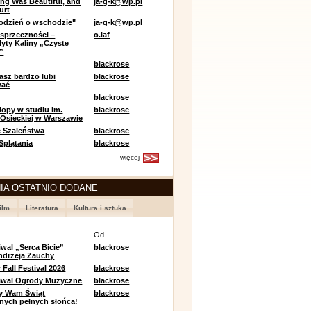
ing Was Beautiful, and
ja-g-k@wp.pl
urt
odzień o wschodzie"
ja-g-k@wp.pl
sprzeczności –
o.laf
łyty Kaliny „Czyste
”
blackrose
asz bardzo lubi
blackrose
wać
blackrose
opy w studiu im.
blackrose
 Osieckiej w Warszawie
 Szaleństwa
blackrose
 Splątania
blackrose
więcej
IA OSTATNIO DODANE
ilm
Literatura
Kultura i sztuka
e
Od
iwal „Serca Bicie”
blackrose
ndrzeja Zauchy
Fall Festival 2026
blackrose
tiwal Ogrody Muzyczne
blackrose
y Wam Świąt
blackrose
nych pełnych słońca!