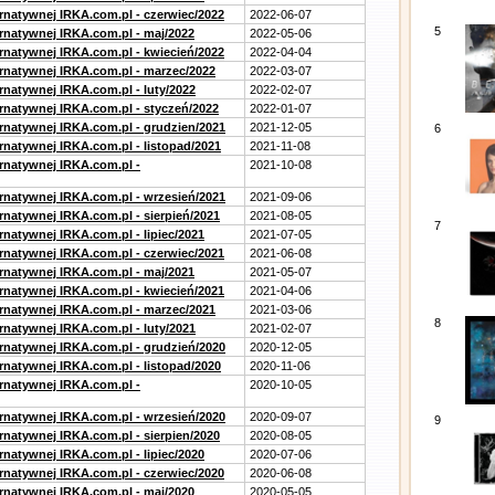
ernatywnej IRKA.com.pl - czerwiec/2022
2022-06-07
5
ernatywnej IRKA.com.pl - maj/2022
2022-05-06
ernatywnej IRKA.com.pl - kwiecień/2022
2022-04-04
ernatywnej IRKA.com.pl - marzec/2022
2022-03-07
rnatywnej IRKA.com.pl - luty/2022
2022-02-07
ernatywnej IRKA.com.pl - styczeń/2022
2022-01-07
ernatywnej IRKA.com.pl - grudzien/2021
2021-12-05
6
rnatywnej IRKA.com.pl - listopad/2021
2021-11-08
ernatywnej IRKA.com.pl -
2021-10-08
ernatywnej IRKA.com.pl - wrzesień/2021
2021-09-06
rnatywnej IRKA.com.pl - sierpień/2021
2021-08-05
7
rnatywnej IRKA.com.pl - lipiec/2021
2021-07-05
ernatywnej IRKA.com.pl - czerwiec/2021
2021-06-08
ernatywnej IRKA.com.pl - maj/2021
2021-05-07
ernatywnej IRKA.com.pl - kwiecień/2021
2021-04-06
ernatywnej IRKA.com.pl - marzec/2021
2021-03-06
8
rnatywnej IRKA.com.pl - luty/2021
2021-02-07
ernatywnej IRKA.com.pl - grudzień/2020
2020-12-05
rnatywnej IRKA.com.pl - listopad/2020
2020-11-06
ernatywnej IRKA.com.pl -
2020-10-05
ernatywnej IRKA.com.pl - wrzesień/2020
2020-09-07
9
rnatywnej IRKA.com.pl - sierpien/2020
2020-08-05
rnatywnej IRKA.com.pl - lipiec/2020
2020-07-06
ernatywnej IRKA.com.pl - czerwiec/2020
2020-06-08
ernatywnej IRKA.com.pl - maj/2020
2020-05-05