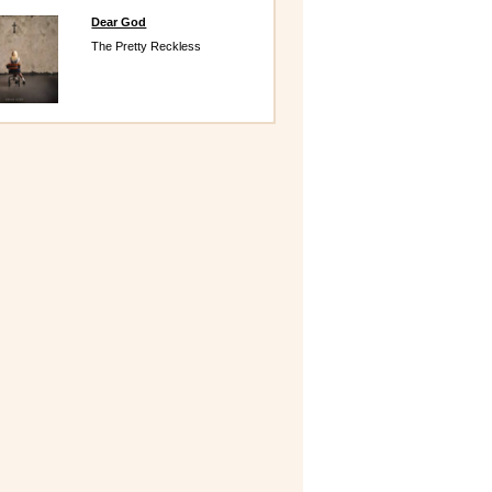
Dear God
The Pretty Reckless