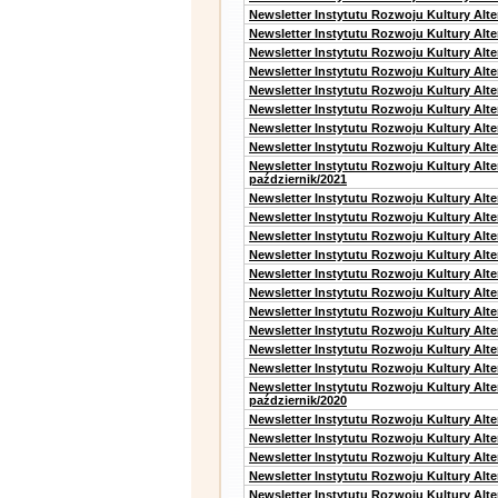
Newsletter Instytutu Rozwoju Kultury Alt
Newsletter Instytutu Rozwoju Kultury Alt
Newsletter Instytutu Rozwoju Kultury Alt
Newsletter Instytutu Rozwoju Kultury Alt
Newsletter Instytutu Rozwoju Kultury Alte
Newsletter Instytutu Rozwoju Kultury Alt
Newsletter Instytutu Rozwoju Kultury Alt
Newsletter Instytutu Rozwoju Kultury Alte
Newsletter Instytutu Rozwoju Kultury Alt
październik/2021
Newsletter Instytutu Rozwoju Kultury Alt
Newsletter Instytutu Rozwoju Kultury Alte
Newsletter Instytutu Rozwoju Kultury Alte
Newsletter Instytutu Rozwoju Kultury Alt
Newsletter Instytutu Rozwoju Kultury Alt
Newsletter Instytutu Rozwoju Kultury Alt
Newsletter Instytutu Rozwoju Kultury Alt
Newsletter Instytutu Rozwoju Kultury Alte
Newsletter Instytutu Rozwoju Kultury Alt
Newsletter Instytutu Rozwoju Kultury Alte
Newsletter Instytutu Rozwoju Kultury Alt
październik/2020
Newsletter Instytutu Rozwoju Kultury Alt
Newsletter Instytutu Rozwoju Kultury Alte
Newsletter Instytutu Rozwoju Kultury Alte
Newsletter Instytutu Rozwoju Kultury Alt
Newsletter Instytutu Rozwoju Kultury Alt