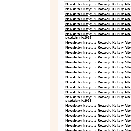
Newsletter Instytutu Rozwoju Kultury Alt
Newsletter Instytutu Rozwoju Kultury Alt
Newsletter Instytutu Rozwoju Kultury Alte
Newsletter Instytutu Rozwoju Kultury Alt
Newsletter Instytutu Rozwoju Kultury Alt
Newsletter Instytutu Rozwoju Kultury Alte
Newsletter Instytutu Rozwoju Kultury Alt
pazdziernik/2019
Newsletter Instytutu Rozwoju Kultury Alt
Newsletter Instytutu Rozwoju Kultury Alte
Newsletter Instytutu Rozwoju Kultury Alte
Newsletter Instytutu Rozwoju Kultury Alt
Newsletter Instytutu Rozwoju Kultury Alt
Newsletter Instytutu Rozwoju Kultury Alt
Newsletter Instytutu Rozwoju Kultury Alt
Newsletter Instytutu Rozwoju Kultury Alte
Newsletter Instytutu Rozwoju Kultury Alt
Newsletter Instytutu Rozwoju Kultury Alt
Newsletter Instytutu Rozwoju Kultury Alte
Newsletter Instytutu Rozwoju Kultury Alt
październik/2018
Newsletter Instytutu Rozwoju Kultury Alt
Newsletter Instytutu Rozwoju Kultury Alte
Newsletter Instytutu Rozwoju Kultury Alte
Newsletter Instytutu Rozwoju Kultury Alt
Newsletter Instytutu Rozwoju Kultury Alt
Newsletter Instytutu Rozwoju Kultury Alt