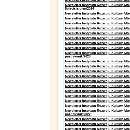
Newsletter Instytutu Rozwoju Kultury Alt
Newsletter Instytutu Rozwoju Kultury Alt
lipiec/sierpien/2024
Newsletter Instytutu Rozwoju Kultury Alt
Newsletter Instytutu Rozwoju Kultury Alt
Newsletter Instytutu Rozwoju Kultury Alt
Newsletter Instytutu Rozwoju Kultury Alt
Newsletter Instytutu Rozwoju Kultury Alt
Newsletter Instytutu Rozwoju Kultury Alte
Newsletter Instytutu Rozwoju Kultury Alt
Newsletter Instytutu Rozwoju Kultury Alte
Newsletter Instytutu Rozwoju Kultury Alt
pazdziernik/2023
Newsletter Instytutu Rozwoju Kultury Alt
Newsletter Instytutu Rozwoju Kultury Alte
Newsletter Instytutu Rozwoju Kultury Alt
Newsletter Instytutu Rozwoju Kultury Alt
Newsletter Instytutu Rozwoju Kultury Alt
Newsletter Instytutu Rozwoju Kultury Alt
Newsletter Instytutu Rozwoju Kultury Alte
Newsletter Instytutu Rozwoju Kultury Alt
Newsletter Instytutu Rozwoju Kultury Alt
Newsletter Instytutu Rozwoju Kultury Alte
Newsletter Instytutu Rozwoju Kultury Alt
październik/2022
Newsletter Instytutu Rozwoju Kultury Alt
Newsletter Instytutu Rozwoju Kultury Alte
Newsletter Instytutu Rozwoju Kultury Alte