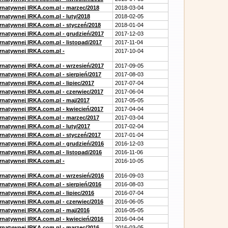
ernatywnej IRKA.com.pl - marzec/2018
2018-03-04
rnatywnej IRKA.com.pl - luty/2018
2018-02-05
ernatywnej IRKA.com.pl - styczeń/2018
2018-01-04
ernatywnej IRKA.com.pl - grudzień/2017
2017-12-03
rnatywnej IRKA.com.pl - listopad/2017
2017-11-04
ernatywnej IRKA.com.pl -
2017-10-04
ernatywnej IRKA.com.pl - wrzesień/2017
2017-09-05
rnatywnej IRKA.com.pl - sierpień/2017
2017-08-03
rnatywnej IRKA.com.pl - lipiec/2017
2017-07-04
ernatywnej IRKA.com.pl - czerwiec/2017
2017-06-04
ernatywnej IRKA.com.pl - maj/2017
2017-05-05
ernatywnej IRKA.com.pl - kwiecień/2017
2017-04-04
ernatywnej IRKA.com.pl - marzec/2017
2017-03-04
rnatywnej IRKA.com.pl - luty/2017
2017-02-04
ernatywnej IRKA.com.pl - styczeń/2017
2017-01-04
ernatywnej IRKA.com.pl - grudzień/2016
2016-12-03
rnatywnej IRKA.com.pl - listopad/2016
2016-11-06
ernatywnej IRKA.com.pl -
2016-10-05
ernatywnej IRKA.com.pl - wrzesień/2016
2016-09-03
rnatywnej IRKA.com.pl - sierpień/2016
2016-08-03
rnatywnej IRKA.com.pl - lipiec/2016
2016-07-04
ernatywnej IRKA.com.pl - czerwiec/2016
2016-06-05
ernatywnej IRKA.com.pl - maj/2016
2016-05-05
ernatywnej IRKA.com.pl - kwiecień/2016
2016-04-04
ernatywnej IRKA.com.pl - marzec/2016
2016-03-05