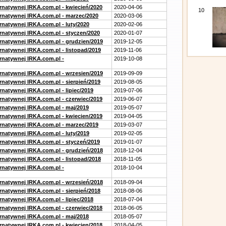
ernatywnej IRKA.com.pl - kwiecień/2020
2020-04-06
10
ernatywnej IRKA.com.pl - marzec/2020
2020-03-06
rnatywnej IRKA.com.pl - luty/2020
2020-02-06
ernatywnej IRKA.com.pl - styczen/2020
2020-01-07
ernatywnej IRKA.com.pl - grudzien/2019
2019-12-05
rnatywnej IRKA.com.pl - listopad/2019
2019-11-06
ernatywnej IRKA.com.pl -
2019-10-08
ernatywnej IRKA.com.pl - wrzesien/2019
2019-09-09
rnatywnej IRKA.com.pl - sierpień/2019
2019-08-05
rnatywnej IRKA.com.pl - lipiec/2019
2019-07-06
ernatywnej IRKA.com.pl - czerwiec/2019
2019-06-07
ernatywnej IRKA.com.pl - maj/2019
2019-05-07
ernatywnej IRKA.com.pl - kwiecien/2019
2019-04-05
ernatywnej IRKA.com.pl - marzec/2019
2019-03-07
rnatywnej IRKA.com.pl - luty/2019
2019-02-05
ernatywnej IRKA.com.pl - styczeń/2019
2019-01-07
ernatywnej IRKA.com.pl - grudzień/2018
2018-12-04
rnatywnej IRKA.com.pl - listopad/2018
2018-11-05
ernatywnej IRKA.com.pl -
2018-10-04
ernatywnej IRKA.com.pl - wrzesień/2018
2018-09-04
rnatywnej IRKA.com.pl - sierpień/2018
2018-08-06
rnatywnej IRKA.com.pl - lipiec/2018
2018-07-04
ernatywnej IRKA.com.pl - czerwiec/2018
2018-06-05
ernatywnej IRKA.com.pl - maj/2018
2018-05-07
ernatywnej IRKA.com.pl - kwiecien/2018
2018-04-05