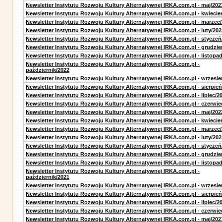
Newsletter Instytutu Rozwoju Kultury Alternatywnej IRKA.com.pl - maj/202
Newsletter Instytutu Rozwoju Kultury Alternatywnej IRKA.com.pl - kwiecie
Newsletter Instytutu Rozwoju Kultury Alternatywnej IRKA.com.pl - marzec
Newsletter Instytutu Rozwoju Kultury Alternatywnej IRKA.com.pl - luty/202
Newsletter Instytutu Rozwoju Kultury Alternatywnej IRKA.com.pl - styczeń
Newsletter Instytutu Rozwoju Kultury Alternatywnej IRKA.com.pl - grudzie
Newsletter Instytutu Rozwoju Kultury Alternatywnej IRKA.com.pl - listopa
Newsletter Instytutu Rozwoju Kultury Alternatywnej IRKA.com.pl -
październik/2022
Newsletter Instytutu Rozwoju Kultury Alternatywnej IRKA.com.pl - wrzesie
Newsletter Instytutu Rozwoju Kultury Alternatywnej IRKA.com.pl - sierpień
Newsletter Instytutu Rozwoju Kultury Alternatywnej IRKA.com.pl - lipiec/2
Newsletter Instytutu Rozwoju Kultury Alternatywnej IRKA.com.pl - czerwie
Newsletter Instytutu Rozwoju Kultury Alternatywnej IRKA.com.pl - maj/202
Newsletter Instytutu Rozwoju Kultury Alternatywnej IRKA.com.pl - kwiecie
Newsletter Instytutu Rozwoju Kultury Alternatywnej IRKA.com.pl - marzec
Newsletter Instytutu Rozwoju Kultury Alternatywnej IRKA.com.pl - luty/202
Newsletter Instytutu Rozwoju Kultury Alternatywnej IRKA.com.pl - styczeń
Newsletter Instytutu Rozwoju Kultury Alternatywnej IRKA.com.pl - grudzie
Newsletter Instytutu Rozwoju Kultury Alternatywnej IRKA.com.pl - listopa
Newsletter Instytutu Rozwoju Kultury Alternatywnej IRKA.com.pl -
październik/2021
Newsletter Instytutu Rozwoju Kultury Alternatywnej IRKA.com.pl - wrzesie
Newsletter Instytutu Rozwoju Kultury Alternatywnej IRKA.com.pl - sierpień
Newsletter Instytutu Rozwoju Kultury Alternatywnej IRKA.com.pl - lipiec/2
Newsletter Instytutu Rozwoju Kultury Alternatywnej IRKA.com.pl - czerwie
Newsletter Instytutu Rozwoju Kultury Alternatywnej IRKA.com.pl - maj/202