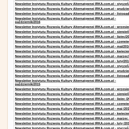
Newsletter Instytutu Rozwoju Kultury Alternatywnej IRKA.com.pl - styczeń
Newsletter Instytutu Rozwoju Kultury Alternatywnej IRKA.com.pl - grudzie
Newsletter Instytutu Rozwoju Kultury Alternatywnej IRKA.com.pl - listopa
Newsletter Instytutu Rozwoju Kultury Alternatywnej IRKA.com.pl -
październik/2016
Newsletter Instytutu Rozwoju Kultury Alternatywnej IRKA.com.pl - wrzesie
Newsletter Instytutu Rozwoju Kultury Alternatywnej IRKA.com.pl - sierpień
Newsletter Instytutu Rozwoju Kultury Alternatywnej IRKA.com.pl - lipiec/2
Newsletter Instytutu Rozwoju Kultury Alternatywnej IRKA.com.pl - czerwie
Newsletter Instytutu Rozwoju Kultury Alternatywnej IRKA.com.pl - maj/201
Newsletter Instytutu Rozwoju Kultury Alternatywnej IRKA.com.pl - kwiecie
Newsletter Instytutu Rozwoju Kultury Alternatywnej IRKA.com.pl - marzec
Newsletter Instytutu Rozwoju Kultury Alternatywnej IRKA.com.pl - luty/201
Newsletter Instytutu Rozwoju Kultury Alternatywnej IRKA.com.pl - styczeń
Newsletter Instytutu Rozwoju Kultury Alternatywnej IRKA.com.pl - grudzie
Newsletter Instytutu Rozwoju Kultury Alternatywnej IRKA.com.pl - listopa
Newsletter Instytutu Rozwoju Kultury Alternatywnej IRKA.com.pl -
październik/2015
Newsletter Instytutu Rozwoju Kultury Alternatywnej IRKA.com.pl - wrzesie
Newsletter Instytutu Rozwoju Kultury Alternatywnej IRKA.com.pl - sierpień
Newsletter Instytutu Rozwoju Kultury Alternatywnej IRKA.com.pl - lipiec /2
Newsletter Instytutu Rozwoju Kultury Alternatywnej IRKA.com.pl - czerwie
Newsletter Instytutu Rozwoju Kultury Alternatywnej IRKA.com.pl - maj /20
Newsletter Instytutu Rozwoju Kultury Alternatywnej IRKA.com.pl - kwiecie
Newsletter Instytutu Rozwoju Kultury Alternatywnej IRKA.com.pl - marzec 
Newsletter Instytutu Rozwoju Kultury Alternatywnej IRKA.com.pl - luty /20
Newsletter Instytutu Rozwoju Kultury Alternatywnej IRKA.com.pl - styczeń