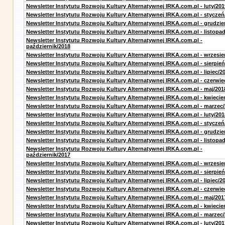
Newsletter Instytutu Rozwoju Kultury Alternatywnej IRKA.com.pl - luty/201
Newsletter Instytutu Rozwoju Kultury Alternatywnej IRKA.com.pl - styczeń
Newsletter Instytutu Rozwoju Kultury Alternatywnej IRKA.com.pl - grudzie
Newsletter Instytutu Rozwoju Kultury Alternatywnej IRKA.com.pl - listopa
Newsletter Instytutu Rozwoju Kultury Alternatywnej IRKA.com.pl -
październik/2018
Newsletter Instytutu Rozwoju Kultury Alternatywnej IRKA.com.pl - wrzesie
Newsletter Instytutu Rozwoju Kultury Alternatywnej IRKA.com.pl - sierpień
Newsletter Instytutu Rozwoju Kultury Alternatywnej IRKA.com.pl - lipiec/2
Newsletter Instytutu Rozwoju Kultury Alternatywnej IRKA.com.pl - czerwie
Newsletter Instytutu Rozwoju Kultury Alternatywnej IRKA.com.pl - maj/201
Newsletter Instytutu Rozwoju Kultury Alternatywnej IRKA.com.pl - kwiecie
Newsletter Instytutu Rozwoju Kultury Alternatywnej IRKA.com.pl - marzec
Newsletter Instytutu Rozwoju Kultury Alternatywnej IRKA.com.pl - luty/201
Newsletter Instytutu Rozwoju Kultury Alternatywnej IRKA.com.pl - styczeń
Newsletter Instytutu Rozwoju Kultury Alternatywnej IRKA.com.pl - grudzie
Newsletter Instytutu Rozwoju Kultury Alternatywnej IRKA.com.pl - listopa
Newsletter Instytutu Rozwoju Kultury Alternatywnej IRKA.com.pl -
październik/2017
Newsletter Instytutu Rozwoju Kultury Alternatywnej IRKA.com.pl - wrzesie
Newsletter Instytutu Rozwoju Kultury Alternatywnej IRKA.com.pl - sierpień
Newsletter Instytutu Rozwoju Kultury Alternatywnej IRKA.com.pl - lipiec/2
Newsletter Instytutu Rozwoju Kultury Alternatywnej IRKA.com.pl - czerwie
Newsletter Instytutu Rozwoju Kultury Alternatywnej IRKA.com.pl - maj/201
Newsletter Instytutu Rozwoju Kultury Alternatywnej IRKA.com.pl - kwiecie
Newsletter Instytutu Rozwoju Kultury Alternatywnej IRKA.com.pl - marzec
Newsletter Instytutu Rozwoju Kultury Alternatywnej IRKA.com.pl - luty/201