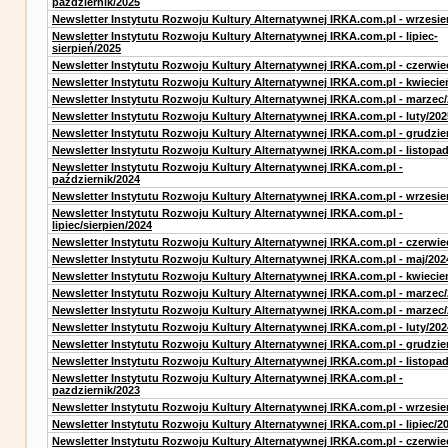
październik/2025
Newsletter Instytutu Rozwoju Kultury Alternatywnej IRKA.com.pl - wrzesie
Newsletter Instytutu Rozwoju Kultury Alternatywnej IRKA.com.pl - lipiec-
sierpień/2025
Newsletter Instytutu Rozwoju Kultury Alternatywnej IRKA.com.pl - czerwie
Newsletter Instytutu Rozwoju Kultury Alternatywnej IRKA.com.pl - kwiecie
Newsletter Instytutu Rozwoju Kultury Alternatywnej IRKA.com.pl - marzec
Newsletter Instytutu Rozwoju Kultury Alternatywnej IRKA.com.pl - luty/202
Newsletter Instytutu Rozwoju Kultury Alternatywnej IRKA.com.pl - grudzie
Newsletter Instytutu Rozwoju Kultury Alternatywnej IRKA.com.pl - listopa
Newsletter Instytutu Rozwoju Kultury Alternatywnej IRKA.com.pl -
październik/2024
Newsletter Instytutu Rozwoju Kultury Alternatywnej IRKA.com.pl - wrzesie
Newsletter Instytutu Rozwoju Kultury Alternatywnej IRKA.com.pl -
lipiec/sierpien/2024
Newsletter Instytutu Rozwoju Kultury Alternatywnej IRKA.com.pl - czerwie
Newsletter Instytutu Rozwoju Kultury Alternatywnej IRKA.com.pl - maj/202
Newsletter Instytutu Rozwoju Kultury Alternatywnej IRKA.com.pl - kwiecie
Newsletter Instytutu Rozwoju Kultury Alternatywnej IRKA.com.pl - marzec
Newsletter Instytutu Rozwoju Kultury Alternatywnej IRKA.com.pl - marzec
Newsletter Instytutu Rozwoju Kultury Alternatywnej IRKA.com.pl - luty/202
Newsletter Instytutu Rozwoju Kultury Alternatywnej IRKA.com.pl - grudzie
Newsletter Instytutu Rozwoju Kultury Alternatywnej IRKA.com.pl - listopa
Newsletter Instytutu Rozwoju Kultury Alternatywnej IRKA.com.pl -
pazdziernik/2023
Newsletter Instytutu Rozwoju Kultury Alternatywnej IRKA.com.pl - wrzesie
Newsletter Instytutu Rozwoju Kultury Alternatywnej IRKA.com.pl - lipiec/2
Newsletter Instytutu Rozwoju Kultury Alternatywnej IRKA.com.pl - czerwie