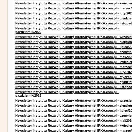
Newsletter Instytutu Rozwoju Kultury Alternatywnej IRKA.com.pl - kwiecie
Newsletter Instytutu Rozwoju Kultury Alternatywnej IRKA.com.pl - marzec
Newsletter Instytutu Rozwoju Kultury Alternatywnej IRKA.com.pl - luty/202
Newsletter Instytutu Rozwoju Kultury Alternatywnej IRKA.com.pl - grudzie
Newsletter Instytutu Rozwoju Kultury Alternatywnej IRKA.com.pl - listopa
Newsletter Instytutu Rozwoju Kultury Alternatywnej IRKA.com.pl -
październik/2020
Newsletter Instytutu Rozwoju Kultury Alternatywnej IRKA.com.pl - wrzesie
Newsletter Instytutu Rozwoju Kultury Alternatywnej IRKA.com.pl - sierpien
Newsletter Instytutu Rozwoju Kultury Alternatywnej IRKA.com.pl - lipiec/2
Newsletter Instytutu Rozwoju Kultury Alternatywnej IRKA.com.pl - czerwie
Newsletter Instytutu Rozwoju Kultury Alternatywnej IRKA.com.pl - maj/202
Newsletter Instytutu Rozwoju Kultury Alternatywnej IRKA.com.pl - kwiecie
Newsletter Instytutu Rozwoju Kultury Alternatywnej IRKA.com.pl - marzec
Newsletter Instytutu Rozwoju Kultury Alternatywnej IRKA.com.pl - luty/202
Newsletter Instytutu Rozwoju Kultury Alternatywnej IRKA.com.pl - styczen
Newsletter Instytutu Rozwoju Kultury Alternatywnej IRKA.com.pl - grudzie
Newsletter Instytutu Rozwoju Kultury Alternatywnej IRKA.com.pl - listopa
Newsletter Instytutu Rozwoju Kultury Alternatywnej IRKA.com.pl -
pazdziernik/2019
Newsletter Instytutu Rozwoju Kultury Alternatywnej IRKA.com.pl - wrzesie
Newsletter Instytutu Rozwoju Kultury Alternatywnej IRKA.com.pl - sierpień
Newsletter Instytutu Rozwoju Kultury Alternatywnej IRKA.com.pl - lipiec/2
Newsletter Instytutu Rozwoju Kultury Alternatywnej IRKA.com.pl - czerwie
Newsletter Instytutu Rozwoju Kultury Alternatywnej IRKA.com.pl - maj/201
Newsletter Instytutu Rozwoju Kultury Alternatywnej IRKA.com.pl - kwiecie
Newsletter Instytutu Rozwoju Kultury Alternatywnej IRKA.com.pl - marzec