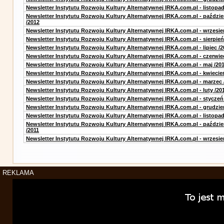
Newsletter Instytutu Rozwoju Kultury Alternatywnej IRKA.com.pl - listopad
Newsletter Instytutu Rozwoju Kultury Alternatywnej IRKA.com.pl - paździe
/2012
Newsletter Instytutu Rozwoju Kultury Alternatywnej IRKA.com.pl - wrzesie
Newsletter Instytutu Rozwoju Kultury Alternatywnej IRKA.com.pl - sierpień
Newsletter Instytutu Rozwoju Kultury Alternatywnej IRKA.com.pl - lipiec /2
Newsletter Instytutu Rozwoju Kultury Alternatywnej IRKA.com.pl - czerwie
Newsletter Instytutu Rozwoju Kultury Alternatywnej IRKA.com.pl - maj /20
Newsletter Instytutu Rozwoju Kultury Alternatywnej IRKA.com.pl - kwiecie
Newsletter Instytutu Rozwoju Kultury Alternatywnej IRKA.com.pl - marzec 
Newsletter Instytutu Rozwoju Kultury Alternatywnej IRKA.com.pl - luty /20
Newsletter Instytutu Rozwoju Kultury Alternatywnej IRKA.com.pl - styczeń
Newsletter Instytutu Rozwoju Kultury Alternatywnej IRKA.com.pl - grudzie
Newsletter Instytutu Rozwoju Kultury Alternatywnej IRKA.com.pl - listopad
Newsletter Instytutu Rozwoju Kultury Alternatywnej IRKA.com.pl - paździe
/2011
Newsletter Instytutu Rozwoju Kultury Alternatywnej IRKA.com.pl - wrzesie
REKLAMA