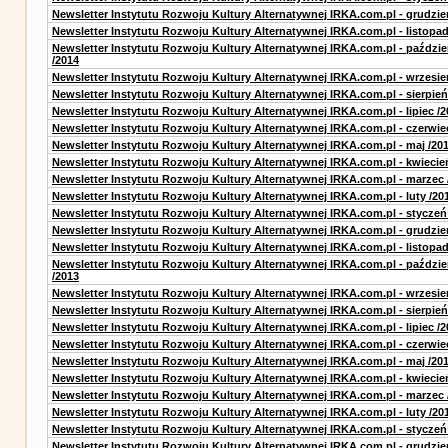
Newsletter Instytutu Rozwoju Kultury Alternatywnej IRKA.com.pl - grudzie
Newsletter Instytutu Rozwoju Kultury Alternatywnej IRKA.com.pl - listopad
Newsletter Instytutu Rozwoju Kultury Alternatywnej IRKA.com.pl - paździe
/2014
Newsletter Instytutu Rozwoju Kultury Alternatywnej IRKA.com.pl - wrzesie
Newsletter Instytutu Rozwoju Kultury Alternatywnej IRKA.com.pl - sierpień
Newsletter Instytutu Rozwoju Kultury Alternatywnej IRKA.com.pl - lipiec /2
Newsletter Instytutu Rozwoju Kultury Alternatywnej IRKA.com.pl - czerwie
Newsletter Instytutu Rozwoju Kultury Alternatywnej IRKA.com.pl - maj /20
Newsletter Instytutu Rozwoju Kultury Alternatywnej IRKA.com.pl - kwiecie
Newsletter Instytutu Rozwoju Kultury Alternatywnej IRKA.com.pl - marzec 
Newsletter Instytutu Rozwoju Kultury Alternatywnej IRKA.com.pl - luty /20
Newsletter Instytutu Rozwoju Kultury Alternatywnej IRKA.com.pl - styczeń
Newsletter Instytutu Rozwoju Kultury Alternatywnej IRKA.com.pl - grudzie
Newsletter Instytutu Rozwoju Kultury Alternatywnej IRKA.com.pl - listopad
Newsletter Instytutu Rozwoju Kultury Alternatywnej IRKA.com.pl - paździe
/2013
Newsletter Instytutu Rozwoju Kultury Alternatywnej IRKA.com.pl - wrzesie
Newsletter Instytutu Rozwoju Kultury Alternatywnej IRKA.com.pl - sierpień
Newsletter Instytutu Rozwoju Kultury Alternatywnej IRKA.com.pl - lipiec /2
Newsletter Instytutu Rozwoju Kultury Alternatywnej IRKA.com.pl - czerwie
Newsletter Instytutu Rozwoju Kultury Alternatywnej IRKA.com.pl - maj /20
Newsletter Instytutu Rozwoju Kultury Alternatywnej IRKA.com.pl - kwiecie
Newsletter Instytutu Rozwoju Kultury Alternatywnej IRKA.com.pl - marzec 
Newsletter Instytutu Rozwoju Kultury Alternatywnej IRKA.com.pl - luty /20
Newsletter Instytutu Rozwoju Kultury Alternatywnej IRKA.com.pl - styczeń
Newsletter Instytutu Rozwoju Kultury Alternatywnej IRKA.com.pl - grudzie