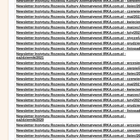
Newsletter Instytutu Rozwoju Kultury Alternatywnej IRKA.com.pl - sierpień
Newsletter Instytutu Rozwoju Kultury Alternatywnej IRKA.com.pl - lipiec/2
Newsletter Instytutu Rozwoju Kultury Alternatywnej IRKA.com.pl - czerwie
Newsletter Instytutu Rozwoju Kultury Alternatywnej IRKA.com.pl - maj/202
Newsletter Instytutu Rozwoju Kultury Alternatywnej IRKA.com.pl - kwiecie
Newsletter Instytutu Rozwoju Kultury Alternatywnej IRKA.com.pl - marzec
Newsletter Instytutu Rozwoju Kultury Alternatywnej IRKA.com.pl - luty/202
Newsletter Instytutu Rozwoju Kultury Alternatywnej IRKA.com.pl - styczeń
Newsletter Instytutu Rozwoju Kultury Alternatywnej IRKA.com.pl - grudzie
Newsletter Instytutu Rozwoju Kultury Alternatywnej IRKA.com.pl - listopa
Newsletter Instytutu Rozwoju Kultury Alternatywnej IRKA.com.pl -
październik/2021
Newsletter Instytutu Rozwoju Kultury Alternatywnej IRKA.com.pl - wrzesie
Newsletter Instytutu Rozwoju Kultury Alternatywnej IRKA.com.pl - sierpień
Newsletter Instytutu Rozwoju Kultury Alternatywnej IRKA.com.pl - lipiec/2
Newsletter Instytutu Rozwoju Kultury Alternatywnej IRKA.com.pl - czerwie
Newsletter Instytutu Rozwoju Kultury Alternatywnej IRKA.com.pl - maj/202
Newsletter Instytutu Rozwoju Kultury Alternatywnej IRKA.com.pl - kwiecie
Newsletter Instytutu Rozwoju Kultury Alternatywnej IRKA.com.pl - marzec
Newsletter Instytutu Rozwoju Kultury Alternatywnej IRKA.com.pl - luty/202
Newsletter Instytutu Rozwoju Kultury Alternatywnej IRKA.com.pl - grudzie
Newsletter Instytutu Rozwoju Kultury Alternatywnej IRKA.com.pl - listopa
Newsletter Instytutu Rozwoju Kultury Alternatywnej IRKA.com.pl -
październik/2020
Newsletter Instytutu Rozwoju Kultury Alternatywnej IRKA.com.pl - wrzesie
Newsletter Instytutu Rozwoju Kultury Alternatywnej IRKA.com.pl - sierpien
Newsletter Instytutu Rozwoju Kultury Alternatywnej IRKA.com.pl - lipiec/2