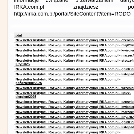
IRKA.com.pl znajdziesz p
http://irka.com.pl/portal/SiteContent?item=RODO
tytuł
Newsletter Instytutu Rozwoju Kultury Alternatywnej IRKA.com.pl - czerwie
Newsletter Instytutu Rozwoju Kultury Alternatywnej IRKA.com.pl - maj/202
Newsletter Instytutu Rozwoju Kultury Alternatywnej IRKA.com.pl - kwiecie
Newsletter Instytutu Rozwoju Kultury Alternatywnej IRKA.com.pl - marzec
Newsletter Instytutu Rozwoju Kultury Alternatywnej IRKA.com.pl - styczeń
luty/2025
Newsletter Instytutu Rozwoju Kultury Alternatywnej IRKA.com.pl - grudzie
Newsletter Instytutu Rozwoju Kultury Alternatywnej IRKA.com.pl - listopa
Newsletter Instytutu Rozwoju Kultury Alternatywnej IRKA.com.pl -
październik/2025
Newsletter Instytutu Rozwoju Kultury Alternatywnej IRKA.com.pl - wrzesie
Newsletter Instytutu Rozwoju Kultury Alternatywnej IRKA.com.pl - lipiec-
sierpień/2025
Newsletter Instytutu Rozwoju Kultury Alternatywnej IRKA.com.pl - czerwie
Newsletter Instytutu Rozwoju Kultury Alternatywnej IRKA.com.pl - kwiecie
Newsletter Instytutu Rozwoju Kultury Alternatywnej IRKA.com.pl - marzec
Newsletter Instytutu Rozwoju Kultury Alternatywnej IRKA.com.pl - luty/202
Newsletter Instytutu Rozwoju Kultury Alternatywnej IRKA.com.pl - grudzie
Newsletter Instytutu Rozwoju Kultury Alternatywnej IRKA.com.pl - listopa
Newsletter Instytutu Rozwoju Kultury Alternatywnej IRKA.com.pl -