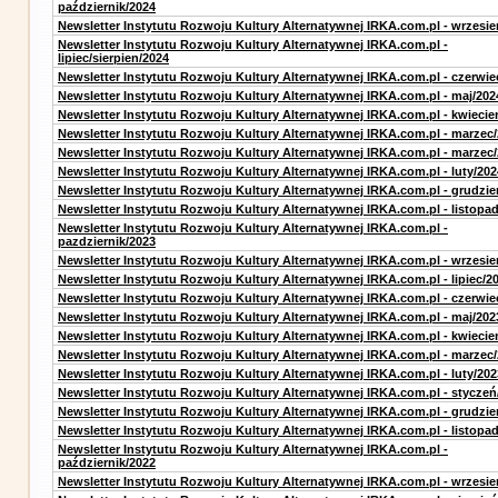
październik/2024
Newsletter Instytutu Rozwoju Kultury Alternatywnej IRKA.com.pl - wrzesie
Newsletter Instytutu Rozwoju Kultury Alternatywnej IRKA.com.pl -
lipiec/sierpien/2024
Newsletter Instytutu Rozwoju Kultury Alternatywnej IRKA.com.pl - czerwie
Newsletter Instytutu Rozwoju Kultury Alternatywnej IRKA.com.pl - maj/202
Newsletter Instytutu Rozwoju Kultury Alternatywnej IRKA.com.pl - kwiecie
Newsletter Instytutu Rozwoju Kultury Alternatywnej IRKA.com.pl - marzec
Newsletter Instytutu Rozwoju Kultury Alternatywnej IRKA.com.pl - marzec
Newsletter Instytutu Rozwoju Kultury Alternatywnej IRKA.com.pl - luty/202
Newsletter Instytutu Rozwoju Kultury Alternatywnej IRKA.com.pl - grudzie
Newsletter Instytutu Rozwoju Kultury Alternatywnej IRKA.com.pl - listopa
Newsletter Instytutu Rozwoju Kultury Alternatywnej IRKA.com.pl -
pazdziernik/2023
Newsletter Instytutu Rozwoju Kultury Alternatywnej IRKA.com.pl - wrzesie
Newsletter Instytutu Rozwoju Kultury Alternatywnej IRKA.com.pl - lipiec/2
Newsletter Instytutu Rozwoju Kultury Alternatywnej IRKA.com.pl - czerwie
Newsletter Instytutu Rozwoju Kultury Alternatywnej IRKA.com.pl - maj/202
Newsletter Instytutu Rozwoju Kultury Alternatywnej IRKA.com.pl - kwiecie
Newsletter Instytutu Rozwoju Kultury Alternatywnej IRKA.com.pl - marzec
Newsletter Instytutu Rozwoju Kultury Alternatywnej IRKA.com.pl - luty/202
Newsletter Instytutu Rozwoju Kultury Alternatywnej IRKA.com.pl - styczeń
Newsletter Instytutu Rozwoju Kultury Alternatywnej IRKA.com.pl - grudzie
Newsletter Instytutu Rozwoju Kultury Alternatywnej IRKA.com.pl - listopa
Newsletter Instytutu Rozwoju Kultury Alternatywnej IRKA.com.pl -
październik/2022
Newsletter Instytutu Rozwoju Kultury Alternatywnej IRKA.com.pl - wrzesie