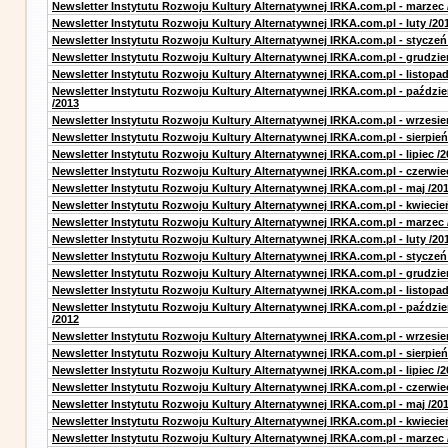
Newsletter Instytutu Rozwoju Kultury Alternatywnej IRKA.com.pl - marzec 
Newsletter Instytutu Rozwoju Kultury Alternatywnej IRKA.com.pl - luty /20
Newsletter Instytutu Rozwoju Kultury Alternatywnej IRKA.com.pl - styczeń
Newsletter Instytutu Rozwoju Kultury Alternatywnej IRKA.com.pl - grudzie
Newsletter Instytutu Rozwoju Kultury Alternatywnej IRKA.com.pl - listopad
Newsletter Instytutu Rozwoju Kultury Alternatywnej IRKA.com.pl - paździe
/2013
Newsletter Instytutu Rozwoju Kultury Alternatywnej IRKA.com.pl - wrzesie
Newsletter Instytutu Rozwoju Kultury Alternatywnej IRKA.com.pl - sierpień
Newsletter Instytutu Rozwoju Kultury Alternatywnej IRKA.com.pl - lipiec /2
Newsletter Instytutu Rozwoju Kultury Alternatywnej IRKA.com.pl - czerwie
Newsletter Instytutu Rozwoju Kultury Alternatywnej IRKA.com.pl - maj /20
Newsletter Instytutu Rozwoju Kultury Alternatywnej IRKA.com.pl - kwiecie
Newsletter Instytutu Rozwoju Kultury Alternatywnej IRKA.com.pl - marzec 
Newsletter Instytutu Rozwoju Kultury Alternatywnej IRKA.com.pl - luty /20
Newsletter Instytutu Rozwoju Kultury Alternatywnej IRKA.com.pl - styczeń
Newsletter Instytutu Rozwoju Kultury Alternatywnej IRKA.com.pl - grudzie
Newsletter Instytutu Rozwoju Kultury Alternatywnej IRKA.com.pl - listopad
Newsletter Instytutu Rozwoju Kultury Alternatywnej IRKA.com.pl - paździe
/2012
Newsletter Instytutu Rozwoju Kultury Alternatywnej IRKA.com.pl - wrzesie
Newsletter Instytutu Rozwoju Kultury Alternatywnej IRKA.com.pl - sierpień
Newsletter Instytutu Rozwoju Kultury Alternatywnej IRKA.com.pl - lipiec /2
Newsletter Instytutu Rozwoju Kultury Alternatywnej IRKA.com.pl - czerwie
Newsletter Instytutu Rozwoju Kultury Alternatywnej IRKA.com.pl - maj /20
Newsletter Instytutu Rozwoju Kultury Alternatywnej IRKA.com.pl - kwiecie
Newsletter Instytutu Rozwoju Kultury Alternatywnej IRKA.com.pl - marzec 