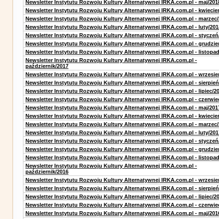
Newsletter Instytutu Rozwoju Kultury Alternatywnej IRKA.com.pl - maj/201
Newsletter Instytutu Rozwoju Kultury Alternatywnej IRKA.com.pl - kwiecie
Newsletter Instytutu Rozwoju Kultury Alternatywnej IRKA.com.pl - marzec
Newsletter Instytutu Rozwoju Kultury Alternatywnej IRKA.com.pl - luty/201
Newsletter Instytutu Rozwoju Kultury Alternatywnej IRKA.com.pl - styczeń
Newsletter Instytutu Rozwoju Kultury Alternatywnej IRKA.com.pl - grudzie
Newsletter Instytutu Rozwoju Kultury Alternatywnej IRKA.com.pl - listopa
Newsletter Instytutu Rozwoju Kultury Alternatywnej IRKA.com.pl -
październik/2017
Newsletter Instytutu Rozwoju Kultury Alternatywnej IRKA.com.pl - wrzesie
Newsletter Instytutu Rozwoju Kultury Alternatywnej IRKA.com.pl - sierpień
Newsletter Instytutu Rozwoju Kultury Alternatywnej IRKA.com.pl - lipiec/2
Newsletter Instytutu Rozwoju Kultury Alternatywnej IRKA.com.pl - czerwie
Newsletter Instytutu Rozwoju Kultury Alternatywnej IRKA.com.pl - maj/201
Newsletter Instytutu Rozwoju Kultury Alternatywnej IRKA.com.pl - kwiecie
Newsletter Instytutu Rozwoju Kultury Alternatywnej IRKA.com.pl - marzec
Newsletter Instytutu Rozwoju Kultury Alternatywnej IRKA.com.pl - luty/201
Newsletter Instytutu Rozwoju Kultury Alternatywnej IRKA.com.pl - styczeń
Newsletter Instytutu Rozwoju Kultury Alternatywnej IRKA.com.pl - grudzie
Newsletter Instytutu Rozwoju Kultury Alternatywnej IRKA.com.pl - listopa
Newsletter Instytutu Rozwoju Kultury Alternatywnej IRKA.com.pl -
październik/2016
Newsletter Instytutu Rozwoju Kultury Alternatywnej IRKA.com.pl - wrzesie
Newsletter Instytutu Rozwoju Kultury Alternatywnej IRKA.com.pl - sierpień
Newsletter Instytutu Rozwoju Kultury Alternatywnej IRKA.com.pl - lipiec/2
Newsletter Instytutu Rozwoju Kultury Alternatywnej IRKA.com.pl - czerwie
Newsletter Instytutu Rozwoju Kultury Alternatywnej IRKA.com.pl - maj/201