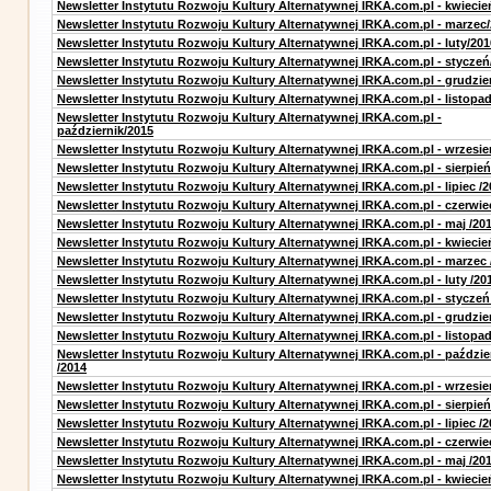
Newsletter Instytutu Rozwoju Kultury Alternatywnej IRKA.com.pl - kwiecie
Newsletter Instytutu Rozwoju Kultury Alternatywnej IRKA.com.pl - marzec
Newsletter Instytutu Rozwoju Kultury Alternatywnej IRKA.com.pl - luty/201
Newsletter Instytutu Rozwoju Kultury Alternatywnej IRKA.com.pl - styczeń
Newsletter Instytutu Rozwoju Kultury Alternatywnej IRKA.com.pl - grudzie
Newsletter Instytutu Rozwoju Kultury Alternatywnej IRKA.com.pl - listopa
Newsletter Instytutu Rozwoju Kultury Alternatywnej IRKA.com.pl -
październik/2015
Newsletter Instytutu Rozwoju Kultury Alternatywnej IRKA.com.pl - wrzesie
Newsletter Instytutu Rozwoju Kultury Alternatywnej IRKA.com.pl - sierpień
Newsletter Instytutu Rozwoju Kultury Alternatywnej IRKA.com.pl - lipiec /2
Newsletter Instytutu Rozwoju Kultury Alternatywnej IRKA.com.pl - czerwie
Newsletter Instytutu Rozwoju Kultury Alternatywnej IRKA.com.pl - maj /20
Newsletter Instytutu Rozwoju Kultury Alternatywnej IRKA.com.pl - kwiecie
Newsletter Instytutu Rozwoju Kultury Alternatywnej IRKA.com.pl - marzec 
Newsletter Instytutu Rozwoju Kultury Alternatywnej IRKA.com.pl - luty /20
Newsletter Instytutu Rozwoju Kultury Alternatywnej IRKA.com.pl - styczeń
Newsletter Instytutu Rozwoju Kultury Alternatywnej IRKA.com.pl - grudzie
Newsletter Instytutu Rozwoju Kultury Alternatywnej IRKA.com.pl - listopad
Newsletter Instytutu Rozwoju Kultury Alternatywnej IRKA.com.pl - paździe
/2014
Newsletter Instytutu Rozwoju Kultury Alternatywnej IRKA.com.pl - wrzesie
Newsletter Instytutu Rozwoju Kultury Alternatywnej IRKA.com.pl - sierpień
Newsletter Instytutu Rozwoju Kultury Alternatywnej IRKA.com.pl - lipiec /2
Newsletter Instytutu Rozwoju Kultury Alternatywnej IRKA.com.pl - czerwie
Newsletter Instytutu Rozwoju Kultury Alternatywnej IRKA.com.pl - maj /20
Newsletter Instytutu Rozwoju Kultury Alternatywnej IRKA.com.pl - kwiecie