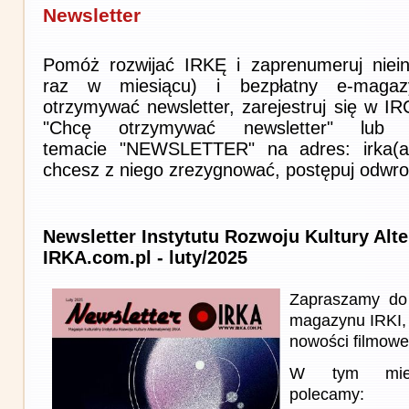
Newsletter
Pomóż rozwijać IRKĘ i zaprenumeruj niein
raz w miesiącu) i bezpłatny e-magaz
otrzymywać newsletter, zarejestruj się w I
"Chcę otrzymywać newsletter" lub 
temacie "NEWSLETTER" na adres: irka(at)i
chcesz z niego zrezygnować, postępuj odwro
Newsletter Instytutu Rozwoju Kultury Alt
IRKA.com.pl - luty/2025
Zapraszamy do 
magazynu IRKI, 
nowości filmowe, 
W tym miesi
polecamy: