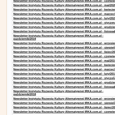
Newsletter Instytutu Rozwoju Kultury Alternatywnej IRKA.com.pl - czerwie
Newsletter Instytutu Rozwoju Kultury Alternatywnej IRKA.com.pl - maj/202
Newsletter Instytutu Rozwoju Kultury Alternatywnej IRKA.com.pl - kwiecie
Newsletter Instytutu Rozwoju Kultury Alternatywnej IRKA.com.pl - marzec
Newsletter Instytutu Rozwoju Kultury Alternatywnej IRKA.com.pl - luty/202
Newsletter Instytutu Rozwoju Kultury Alternatywnej IRKA.com.pl - styczen
Newsletter Instytutu Rozwoju Kultury Alternatywnej IRKA.com.pl - grudzie
Newsletter Instytutu Rozwoju Kultury Alternatywnej IRKA.com.pl - listopa
Newsletter Instytutu Rozwoju Kultury Alternatywnej IRKA.com.pl -
pazdziernik/2019
Newsletter Instytutu Rozwoju Kultury Alternatywnej IRKA.com.pl - wrzesie
Newsletter Instytutu Rozwoju Kultury Alternatywnej IRKA.com.pl - sierpień
Newsletter Instytutu Rozwoju Kultury Alternatywnej IRKA.com.pl - lipiec/2
Newsletter Instytutu Rozwoju Kultury Alternatywnej IRKA.com.pl - czerwie
Newsletter Instytutu Rozwoju Kultury Alternatywnej IRKA.com.pl - maj/201
Newsletter Instytutu Rozwoju Kultury Alternatywnej IRKA.com.pl - kwiecie
Newsletter Instytutu Rozwoju Kultury Alternatywnej IRKA.com.pl - marzec
Newsletter Instytutu Rozwoju Kultury Alternatywnej IRKA.com.pl - luty/201
Newsletter Instytutu Rozwoju Kultury Alternatywnej IRKA.com.pl - styczeń
Newsletter Instytutu Rozwoju Kultury Alternatywnej IRKA.com.pl - grudzie
Newsletter Instytutu Rozwoju Kultury Alternatywnej IRKA.com.pl - listopa
Newsletter Instytutu Rozwoju Kultury Alternatywnej IRKA.com.pl -
październik/2018
Newsletter Instytutu Rozwoju Kultury Alternatywnej IRKA.com.pl - wrzesie
Newsletter Instytutu Rozwoju Kultury Alternatywnej IRKA.com.pl - sierpień
Newsletter Instytutu Rozwoju Kultury Alternatywnej IRKA.com.pl - lipiec/2
Newsletter Instytutu Rozwoju Kultury Alternatywnej IRKA.com.pl - czerwie