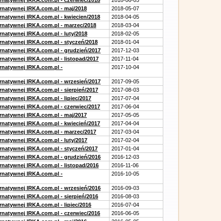
ernatywnej IRKA.com.pl - czerwiec/2018
2018-06-05
ernatywnej IRKA.com.pl - maj/2018
2018-05-07
ernatywnej IRKA.com.pl - kwiecien/2018
2018-04-05
ernatywnej IRKA.com.pl - marzec/2018
2018-03-04
rnatywnej IRKA.com.pl - luty/2018
2018-02-05
ernatywnej IRKA.com.pl - styczeń/2018
2018-01-04
ernatywnej IRKA.com.pl - grudzień/2017
2017-12-03
rnatywnej IRKA.com.pl - listopad/2017
2017-11-04
ernatywnej IRKA.com.pl -
2017-10-04
ernatywnej IRKA.com.pl - wrzesień/2017
2017-09-05
rnatywnej IRKA.com.pl - sierpień/2017
2017-08-03
rnatywnej IRKA.com.pl - lipiec/2017
2017-07-04
ernatywnej IRKA.com.pl - czerwiec/2017
2017-06-04
ernatywnej IRKA.com.pl - maj/2017
2017-05-05
ernatywnej IRKA.com.pl - kwiecień/2017
2017-04-04
ernatywnej IRKA.com.pl - marzec/2017
2017-03-04
rnatywnej IRKA.com.pl - luty/2017
2017-02-04
ernatywnej IRKA.com.pl - styczeń/2017
2017-01-04
ernatywnej IRKA.com.pl - grudzień/2016
2016-12-03
rnatywnej IRKA.com.pl - listopad/2016
2016-11-06
ernatywnej IRKA.com.pl -
2016-10-05
ernatywnej IRKA.com.pl - wrzesień/2016
2016-09-03
rnatywnej IRKA.com.pl - sierpień/2016
2016-08-03
rnatywnej IRKA.com.pl - lipiec/2016
2016-07-04
ernatywnej IRKA.com.pl - czerwiec/2016
2016-06-05