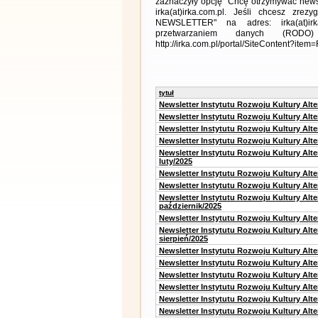
zaznaczyły opcję "Chcę otrzymywać news
irka(at)irka.com.pl. Jeśli chcesz zr
NEWSLETTER" na adres: irka(at)irk
przetwarzaniem danych (RODO)
http://irka.com.pl/portal/SiteContent?ite
tytuł
Newsletter Instytutu Rozwoju Kultury Alt
Newsletter Instytutu Rozwoju Kultury Alt
Newsletter Instytutu Rozwoju Kultury Alt
Newsletter Instytutu Rozwoju Kultury Alt
Newsletter Instytutu Rozwoju Kultury Alt
luty/2025
Newsletter Instytutu Rozwoju Kultury Alt
Newsletter Instytutu Rozwoju Kultury Alte
Newsletter Instytutu Rozwoju Kultury Alt
październik/2025
Newsletter Instytutu Rozwoju Kultury Alt
Newsletter Instytutu Rozwoju Kultury Alte
sierpień/2025
Newsletter Instytutu Rozwoju Kultury Alt
Newsletter Instytutu Rozwoju Kultury Alt
Newsletter Instytutu Rozwoju Kultury Alt
Newsletter Instytutu Rozwoju Kultury Alte
Newsletter Instytutu Rozwoju Kultury Alt
Newsletter Instytutu Rozwoju Kultury Alte