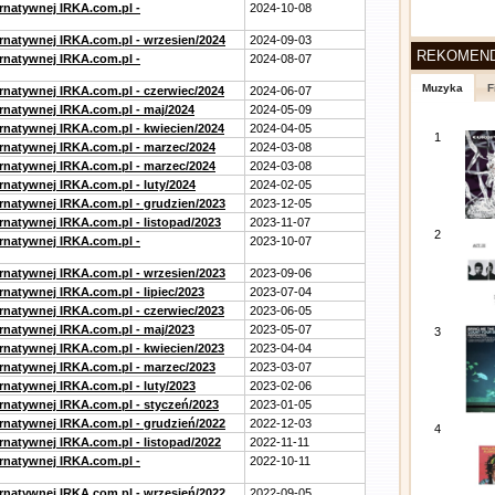
ernatywnej IRKA.com.pl -
2024-10-08
ernatywnej IRKA.com.pl - wrzesien/2024
2024-09-03
REKOMEN
ernatywnej IRKA.com.pl -
2024-08-07
Muzyka
F
ernatywnej IRKA.com.pl - czerwiec/2024
2024-06-07
ernatywnej IRKA.com.pl - maj/2024
2024-05-09
ernatywnej IRKA.com.pl - kwiecien/2024
2024-04-05
1
ernatywnej IRKA.com.pl - marzec/2024
2024-03-08
ernatywnej IRKA.com.pl - marzec/2024
2024-03-08
rnatywnej IRKA.com.pl - luty/2024
2024-02-05
ernatywnej IRKA.com.pl - grudzien/2023
2023-12-05
rnatywnej IRKA.com.pl - listopad/2023
2023-11-07
2
ernatywnej IRKA.com.pl -
2023-10-07
ernatywnej IRKA.com.pl - wrzesien/2023
2023-09-06
rnatywnej IRKA.com.pl - lipiec/2023
2023-07-04
ernatywnej IRKA.com.pl - czerwiec/2023
2023-06-05
ernatywnej IRKA.com.pl - maj/2023
2023-05-07
3
ernatywnej IRKA.com.pl - kwiecien/2023
2023-04-04
ernatywnej IRKA.com.pl - marzec/2023
2023-03-07
rnatywnej IRKA.com.pl - luty/2023
2023-02-06
ernatywnej IRKA.com.pl - styczeń/2023
2023-01-05
ernatywnej IRKA.com.pl - grudzień/2022
2022-12-03
4
rnatywnej IRKA.com.pl - listopad/2022
2022-11-11
ernatywnej IRKA.com.pl -
2022-10-11
ernatywnej IRKA.com.pl - wrzesień/2022
2022-09-05