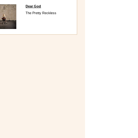
Dear God
The Pretty Reckless