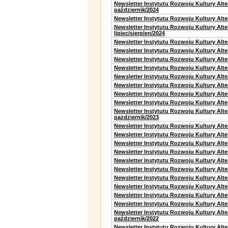
Newsletter Instytutu Rozwoju Kultury Alt
październik/2024
Newsletter Instytutu Rozwoju Kultury Alt
Newsletter Instytutu Rozwoju Kultury Alt
lipiec/sierpien/2024
Newsletter Instytutu Rozwoju Kultury Alt
Newsletter Instytutu Rozwoju Kultury Alt
Newsletter Instytutu Rozwoju Kultury Alt
Newsletter Instytutu Rozwoju Kultury Alt
Newsletter Instytutu Rozwoju Kultury Alt
Newsletter Instytutu Rozwoju Kultury Alte
Newsletter Instytutu Rozwoju Kultury Alt
Newsletter Instytutu Rozwoju Kultury Alte
Newsletter Instytutu Rozwoju Kultury Alt
pazdziernik/2023
Newsletter Instytutu Rozwoju Kultury Alt
Newsletter Instytutu Rozwoju Kultury Alte
Newsletter Instytutu Rozwoju Kultury Alt
Newsletter Instytutu Rozwoju Kultury Alt
Newsletter Instytutu Rozwoju Kultury Alt
Newsletter Instytutu Rozwoju Kultury Alt
Newsletter Instytutu Rozwoju Kultury Alte
Newsletter Instytutu Rozwoju Kultury Alt
Newsletter Instytutu Rozwoju Kultury Alt
Newsletter Instytutu Rozwoju Kultury Alte
Newsletter Instytutu Rozwoju Kultury Alt
październik/2022
Newsletter Instytutu Rozwoju Kultury Alt