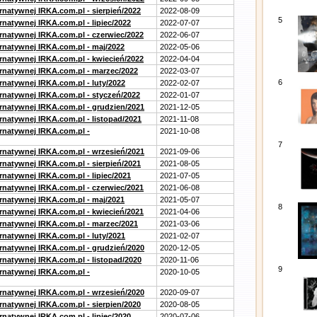
rnatywnej IRKA.com.pl - sierpień/2022
2022-08-09
5
rnatywnej IRKA.com.pl - lipiec/2022
2022-07-07
ernatywnej IRKA.com.pl - czerwiec/2022
2022-06-07
ernatywnej IRKA.com.pl - maj/2022
2022-05-06
ernatywnej IRKA.com.pl - kwiecień/2022
2022-04-04
ernatywnej IRKA.com.pl - marzec/2022
2022-03-07
6
rnatywnej IRKA.com.pl - luty/2022
2022-02-07
ernatywnej IRKA.com.pl - styczeń/2022
2022-01-07
ernatywnej IRKA.com.pl - grudzien/2021
2021-12-05
rnatywnej IRKA.com.pl - listopad/2021
2021-11-08
ernatywnej IRKA.com.pl -
2021-10-08
7
ernatywnej IRKA.com.pl - wrzesień/2021
2021-09-06
rnatywnej IRKA.com.pl - sierpień/2021
2021-08-05
rnatywnej IRKA.com.pl - lipiec/2021
2021-07-05
ernatywnej IRKA.com.pl - czerwiec/2021
2021-06-08
ernatywnej IRKA.com.pl - maj/2021
2021-05-07
8
ernatywnej IRKA.com.pl - kwiecień/2021
2021-04-06
ernatywnej IRKA.com.pl - marzec/2021
2021-03-06
rnatywnej IRKA.com.pl - luty/2021
2021-02-07
ernatywnej IRKA.com.pl - grudzień/2020
2020-12-05
rnatywnej IRKA.com.pl - listopad/2020
2020-11-06
9
ernatywnej IRKA.com.pl -
2020-10-05
ernatywnej IRKA.com.pl - wrzesień/2020
2020-09-07
rnatywnej IRKA.com.pl - sierpien/2020
2020-08-05
rnatywnej IRKA.com.pl - lipiec/2020
2020-07-06