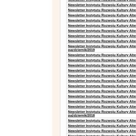
Newsletter Instytutu Rozwoju Kultury Alt
Newsletter Instytutu Rozwoju Kultury Alt
Newsletter Instytutu Rozwoju Kultury Alt
Newsletter Instytutu Rozwoju Kultury Alt
Newsletter Instytutu Rozwoju Kultury Alte
Newsletter Instytutu Rozwoju Kultury Alt
Newsletter Instytutu Rozwoju Kultury Alt
Newsletter Instytutu Rozwoju Kultury Alte
Newsletter Instytutu Rozwoju Kultury Alt
pazdziernik/2019
Newsletter Instytutu Rozwoju Kultury Alt
Newsletter Instytutu Rozwoju Kultury Alte
Newsletter Instytutu Rozwoju Kultury Alte
Newsletter Instytutu Rozwoju Kultury Alt
Newsletter Instytutu Rozwoju Kultury Alt
Newsletter Instytutu Rozwoju Kultury Alt
Newsletter Instytutu Rozwoju Kultury Alt
Newsletter Instytutu Rozwoju Kultury Alte
Newsletter Instytutu Rozwoju Kultury Alt
Newsletter Instytutu Rozwoju Kultury Alt
Newsletter Instytutu Rozwoju Kultury Alte
Newsletter Instytutu Rozwoju Kultury Alt
październik/2018
Newsletter Instytutu Rozwoju Kultury Alt
Newsletter Instytutu Rozwoju Kultury Alte
Newsletter Instytutu Rozwoju Kultury Alte