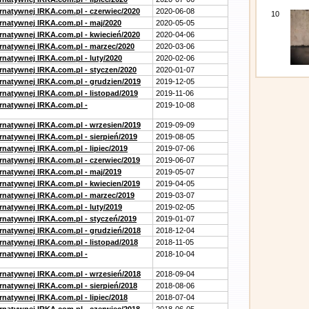
ernatywnej IRKA.com.pl - czerwiec/2020
2020-06-08
10
ernatywnej IRKA.com.pl - maj/2020
2020-05-05
ernatywnej IRKA.com.pl - kwiecień/2020
2020-04-06
ernatywnej IRKA.com.pl - marzec/2020
2020-03-06
rnatywnej IRKA.com.pl - luty/2020
2020-02-06
ernatywnej IRKA.com.pl - styczen/2020
2020-01-07
ernatywnej IRKA.com.pl - grudzien/2019
2019-12-05
rnatywnej IRKA.com.pl - listopad/2019
2019-11-06
ernatywnej IRKA.com.pl -
2019-10-08
ernatywnej IRKA.com.pl - wrzesien/2019
2019-09-09
rnatywnej IRKA.com.pl - sierpień/2019
2019-08-05
rnatywnej IRKA.com.pl - lipiec/2019
2019-07-06
ernatywnej IRKA.com.pl - czerwiec/2019
2019-06-07
ernatywnej IRKA.com.pl - maj/2019
2019-05-07
ernatywnej IRKA.com.pl - kwiecien/2019
2019-04-05
ernatywnej IRKA.com.pl - marzec/2019
2019-03-07
rnatywnej IRKA.com.pl - luty/2019
2019-02-05
ernatywnej IRKA.com.pl - styczeń/2019
2019-01-07
ernatywnej IRKA.com.pl - grudzień/2018
2018-12-04
rnatywnej IRKA.com.pl - listopad/2018
2018-11-05
ernatywnej IRKA.com.pl -
2018-10-04
ernatywnej IRKA.com.pl - wrzesień/2018
2018-09-04
rnatywnej IRKA.com.pl - sierpień/2018
2018-08-06
rnatywnej IRKA.com.pl - lipiec/2018
2018-07-04