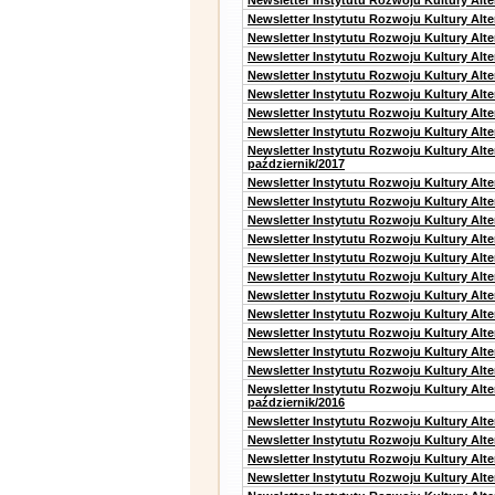
Newsletter Instytutu Rozwoju Kultury Alt
Newsletter Instytutu Rozwoju Kultury Alt
Newsletter Instytutu Rozwoju Kultury Alt
Newsletter Instytutu Rozwoju Kultury Alt
Newsletter Instytutu Rozwoju Kultury Alte
Newsletter Instytutu Rozwoju Kultury Alt
Newsletter Instytutu Rozwoju Kultury Alt
Newsletter Instytutu Rozwoju Kultury Alte
Newsletter Instytutu Rozwoju Kultury Alt
październik/2017
Newsletter Instytutu Rozwoju Kultury Alt
Newsletter Instytutu Rozwoju Kultury Alte
Newsletter Instytutu Rozwoju Kultury Alte
Newsletter Instytutu Rozwoju Kultury Alt
Newsletter Instytutu Rozwoju Kultury Alt
Newsletter Instytutu Rozwoju Kultury Alt
Newsletter Instytutu Rozwoju Kultury Alt
Newsletter Instytutu Rozwoju Kultury Alte
Newsletter Instytutu Rozwoju Kultury Alt
Newsletter Instytutu Rozwoju Kultury Alt
Newsletter Instytutu Rozwoju Kultury Alte
Newsletter Instytutu Rozwoju Kultury Alt
październik/2016
Newsletter Instytutu Rozwoju Kultury Alt
Newsletter Instytutu Rozwoju Kultury Alte
Newsletter Instytutu Rozwoju Kultury Alte
Newsletter Instytutu Rozwoju Kultury Alt