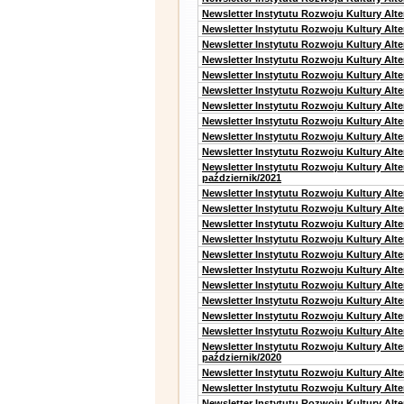
Newsletter Instytutu Rozwoju Kultury Alte
Newsletter Instytutu Rozwoju Kultury Alte
Newsletter Instytutu Rozwoju Kultury Alt
Newsletter Instytutu Rozwoju Kultury Alt
Newsletter Instytutu Rozwoju Kultury Alt
Newsletter Instytutu Rozwoju Kultury Alt
Newsletter Instytutu Rozwoju Kultury Alte
Newsletter Instytutu Rozwoju Kultury Alt
Newsletter Instytutu Rozwoju Kultury Alt
Newsletter Instytutu Rozwoju Kultury Alte
Newsletter Instytutu Rozwoju Kultury Alt
październik/2021
Newsletter Instytutu Rozwoju Kultury Alt
Newsletter Instytutu Rozwoju Kultury Alte
Newsletter Instytutu Rozwoju Kultury Alte
Newsletter Instytutu Rozwoju Kultury Alt
Newsletter Instytutu Rozwoju Kultury Alt
Newsletter Instytutu Rozwoju Kultury Alt
Newsletter Instytutu Rozwoju Kultury Alt
Newsletter Instytutu Rozwoju Kultury Alte
Newsletter Instytutu Rozwoju Kultury Alt
Newsletter Instytutu Rozwoju Kultury Alte
Newsletter Instytutu Rozwoju Kultury Alt
październik/2020
Newsletter Instytutu Rozwoju Kultury Alt
Newsletter Instytutu Rozwoju Kultury Alte
Newsletter Instytutu Rozwoju Kultury Alte