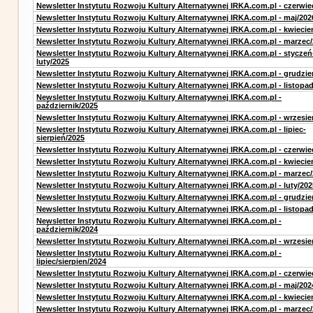
Newsletter Instytutu Rozwoju Kultury Alternatywnej IRKA.com.pl - czerwie
Newsletter Instytutu Rozwoju Kultury Alternatywnej IRKA.com.pl - maj/202
Newsletter Instytutu Rozwoju Kultury Alternatywnej IRKA.com.pl - kwiecie
Newsletter Instytutu Rozwoju Kultury Alternatywnej IRKA.com.pl - marzec
Newsletter Instytutu Rozwoju Kultury Alternatywnej IRKA.com.pl - styczeń
luty/2025
Newsletter Instytutu Rozwoju Kultury Alternatywnej IRKA.com.pl - grudzie
Newsletter Instytutu Rozwoju Kultury Alternatywnej IRKA.com.pl - listopa
Newsletter Instytutu Rozwoju Kultury Alternatywnej IRKA.com.pl -
październik/2025
Newsletter Instytutu Rozwoju Kultury Alternatywnej IRKA.com.pl - wrzesie
Newsletter Instytutu Rozwoju Kultury Alternatywnej IRKA.com.pl - lipiec-
sierpień/2025
Newsletter Instytutu Rozwoju Kultury Alternatywnej IRKA.com.pl - czerwie
Newsletter Instytutu Rozwoju Kultury Alternatywnej IRKA.com.pl - kwiecie
Newsletter Instytutu Rozwoju Kultury Alternatywnej IRKA.com.pl - marzec
Newsletter Instytutu Rozwoju Kultury Alternatywnej IRKA.com.pl - luty/202
Newsletter Instytutu Rozwoju Kultury Alternatywnej IRKA.com.pl - grudzie
Newsletter Instytutu Rozwoju Kultury Alternatywnej IRKA.com.pl - listopa
Newsletter Instytutu Rozwoju Kultury Alternatywnej IRKA.com.pl -
październik/2024
Newsletter Instytutu Rozwoju Kultury Alternatywnej IRKA.com.pl - wrzesie
Newsletter Instytutu Rozwoju Kultury Alternatywnej IRKA.com.pl -
lipiec/sierpien/2024
Newsletter Instytutu Rozwoju Kultury Alternatywnej IRKA.com.pl - czerwie
Newsletter Instytutu Rozwoju Kultury Alternatywnej IRKA.com.pl - maj/202
Newsletter Instytutu Rozwoju Kultury Alternatywnej IRKA.com.pl - kwiecie
Newsletter Instytutu Rozwoju Kultury Alternatywnej IRKA.com.pl - marzec