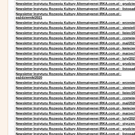
Newsletter Instytutu Rozwoju Kultury Alternatywnej IRKA.com.pl - grudzie
Newsletter Instytutu Rozwoju Kultury Alternatywnej IRKA.com.pl - listopa
Newsletter Instytutu Rozwoju Kultury Alternatywnej IRKA.com.pl -
październik/2021
Newsletter Instytutu Rozwoju Kultury Alternatywnej IRKA.com.pl - wrzesie
Newsletter Instytutu Rozwoju Kultury Alternatywnej IRKA.com.pl - sierpień
Newsletter Instytutu Rozwoju Kultury Alternatywnej IRKA.com.pl - lipiec/2
Newsletter Instytutu Rozwoju Kultury Alternatywnej IRKA.com.pl - czerwie
Newsletter Instytutu Rozwoju Kultury Alternatywnej IRKA.com.pl - maj/202
Newsletter Instytutu Rozwoju Kultury Alternatywnej IRKA.com.pl - kwiecie
Newsletter Instytutu Rozwoju Kultury Alternatywnej IRKA.com.pl - marzec
Newsletter Instytutu Rozwoju Kultury Alternatywnej IRKA.com.pl - luty/202
Newsletter Instytutu Rozwoju Kultury Alternatywnej IRKA.com.pl - grudzie
Newsletter Instytutu Rozwoju Kultury Alternatywnej IRKA.com.pl - listopa
Newsletter Instytutu Rozwoju Kultury Alternatywnej IRKA.com.pl -
październik/2020
Newsletter Instytutu Rozwoju Kultury Alternatywnej IRKA.com.pl - wrzesie
Newsletter Instytutu Rozwoju Kultury Alternatywnej IRKA.com.pl - sierpien
Newsletter Instytutu Rozwoju Kultury Alternatywnej IRKA.com.pl - lipiec/2
Newsletter Instytutu Rozwoju Kultury Alternatywnej IRKA.com.pl - czerwie
Newsletter Instytutu Rozwoju Kultury Alternatywnej IRKA.com.pl - maj/202
Newsletter Instytutu Rozwoju Kultury Alternatywnej IRKA.com.pl - kwiecie
Newsletter Instytutu Rozwoju Kultury Alternatywnej IRKA.com.pl - marzec
Newsletter Instytutu Rozwoju Kultury Alternatywnej IRKA.com.pl - luty/202
Newsletter Instytutu Rozwoju Kultury Alternatywnej IRKA.com.pl - styczen
Newsletter Instytutu Rozwoju Kultury Alternatywnej IRKA.com.pl - grudzie
Newsletter Instytutu Rozwoju Kultury Alternatywnej IRKA.com.pl - listopa