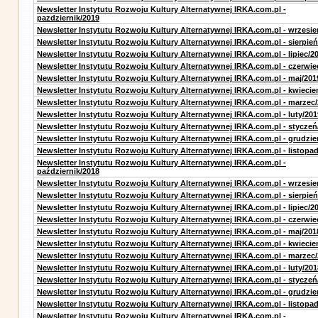
Newsletter Instytutu Rozwoju Kultury Alternatywnej IRKA.com.pl -
pazdziernik/2019
Newsletter Instytutu Rozwoju Kultury Alternatywnej IRKA.com.pl - wrzesie
Newsletter Instytutu Rozwoju Kultury Alternatywnej IRKA.com.pl - sierpień
Newsletter Instytutu Rozwoju Kultury Alternatywnej IRKA.com.pl - lipiec/2
Newsletter Instytutu Rozwoju Kultury Alternatywnej IRKA.com.pl - czerwie
Newsletter Instytutu Rozwoju Kultury Alternatywnej IRKA.com.pl - maj/201
Newsletter Instytutu Rozwoju Kultury Alternatywnej IRKA.com.pl - kwiecie
Newsletter Instytutu Rozwoju Kultury Alternatywnej IRKA.com.pl - marzec
Newsletter Instytutu Rozwoju Kultury Alternatywnej IRKA.com.pl - luty/201
Newsletter Instytutu Rozwoju Kultury Alternatywnej IRKA.com.pl - styczeń
Newsletter Instytutu Rozwoju Kultury Alternatywnej IRKA.com.pl - grudzie
Newsletter Instytutu Rozwoju Kultury Alternatywnej IRKA.com.pl - listopa
Newsletter Instytutu Rozwoju Kultury Alternatywnej IRKA.com.pl -
październik/2018
Newsletter Instytutu Rozwoju Kultury Alternatywnej IRKA.com.pl - wrzesie
Newsletter Instytutu Rozwoju Kultury Alternatywnej IRKA.com.pl - sierpień
Newsletter Instytutu Rozwoju Kultury Alternatywnej IRKA.com.pl - lipiec/2
Newsletter Instytutu Rozwoju Kultury Alternatywnej IRKA.com.pl - czerwie
Newsletter Instytutu Rozwoju Kultury Alternatywnej IRKA.com.pl - maj/201
Newsletter Instytutu Rozwoju Kultury Alternatywnej IRKA.com.pl - kwiecie
Newsletter Instytutu Rozwoju Kultury Alternatywnej IRKA.com.pl - marzec
Newsletter Instytutu Rozwoju Kultury Alternatywnej IRKA.com.pl - luty/201
Newsletter Instytutu Rozwoju Kultury Alternatywnej IRKA.com.pl - styczeń
Newsletter Instytutu Rozwoju Kultury Alternatywnej IRKA.com.pl - grudzie
Newsletter Instytutu Rozwoju Kultury Alternatywnej IRKA.com.pl - listopa
Newsletter Instytutu Rozwoju Kultury Alternatywnej IRKA.com.pl -