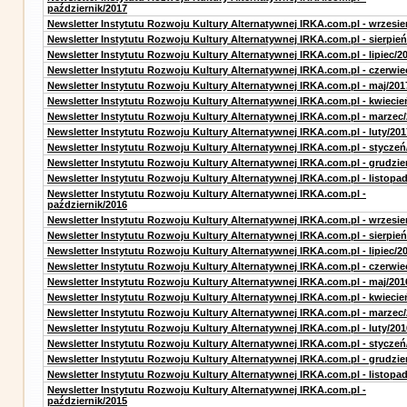
październik/2017
Newsletter Instytutu Rozwoju Kultury Alternatywnej IRKA.com.pl - wrzesie
Newsletter Instytutu Rozwoju Kultury Alternatywnej IRKA.com.pl - sierpień
Newsletter Instytutu Rozwoju Kultury Alternatywnej IRKA.com.pl - lipiec/2
Newsletter Instytutu Rozwoju Kultury Alternatywnej IRKA.com.pl - czerwie
Newsletter Instytutu Rozwoju Kultury Alternatywnej IRKA.com.pl - maj/201
Newsletter Instytutu Rozwoju Kultury Alternatywnej IRKA.com.pl - kwiecie
Newsletter Instytutu Rozwoju Kultury Alternatywnej IRKA.com.pl - marzec
Newsletter Instytutu Rozwoju Kultury Alternatywnej IRKA.com.pl - luty/201
Newsletter Instytutu Rozwoju Kultury Alternatywnej IRKA.com.pl - styczeń
Newsletter Instytutu Rozwoju Kultury Alternatywnej IRKA.com.pl - grudzie
Newsletter Instytutu Rozwoju Kultury Alternatywnej IRKA.com.pl - listopa
Newsletter Instytutu Rozwoju Kultury Alternatywnej IRKA.com.pl -
październik/2016
Newsletter Instytutu Rozwoju Kultury Alternatywnej IRKA.com.pl - wrzesie
Newsletter Instytutu Rozwoju Kultury Alternatywnej IRKA.com.pl - sierpień
Newsletter Instytutu Rozwoju Kultury Alternatywnej IRKA.com.pl - lipiec/2
Newsletter Instytutu Rozwoju Kultury Alternatywnej IRKA.com.pl - czerwie
Newsletter Instytutu Rozwoju Kultury Alternatywnej IRKA.com.pl - maj/201
Newsletter Instytutu Rozwoju Kultury Alternatywnej IRKA.com.pl - kwiecie
Newsletter Instytutu Rozwoju Kultury Alternatywnej IRKA.com.pl - marzec
Newsletter Instytutu Rozwoju Kultury Alternatywnej IRKA.com.pl - luty/201
Newsletter Instytutu Rozwoju Kultury Alternatywnej IRKA.com.pl - styczeń
Newsletter Instytutu Rozwoju Kultury Alternatywnej IRKA.com.pl - grudzie
Newsletter Instytutu Rozwoju Kultury Alternatywnej IRKA.com.pl - listopa
Newsletter Instytutu Rozwoju Kultury Alternatywnej IRKA.com.pl -
październik/2015