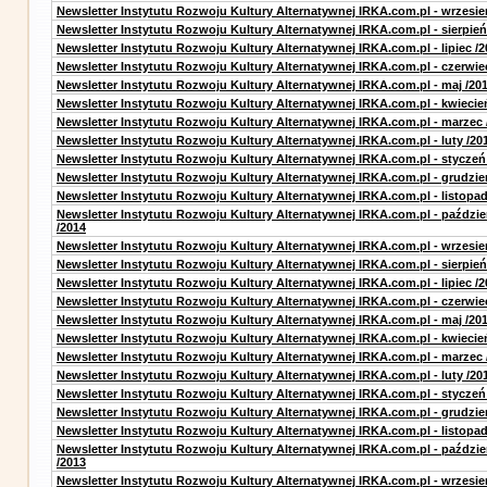
Newsletter Instytutu Rozwoju Kultury Alternatywnej IRKA.com.pl - wrzesie
Newsletter Instytutu Rozwoju Kultury Alternatywnej IRKA.com.pl - sierpień
Newsletter Instytutu Rozwoju Kultury Alternatywnej IRKA.com.pl - lipiec /2
Newsletter Instytutu Rozwoju Kultury Alternatywnej IRKA.com.pl - czerwie
Newsletter Instytutu Rozwoju Kultury Alternatywnej IRKA.com.pl - maj /20
Newsletter Instytutu Rozwoju Kultury Alternatywnej IRKA.com.pl - kwiecie
Newsletter Instytutu Rozwoju Kultury Alternatywnej IRKA.com.pl - marzec 
Newsletter Instytutu Rozwoju Kultury Alternatywnej IRKA.com.pl - luty /20
Newsletter Instytutu Rozwoju Kultury Alternatywnej IRKA.com.pl - styczeń
Newsletter Instytutu Rozwoju Kultury Alternatywnej IRKA.com.pl - grudzie
Newsletter Instytutu Rozwoju Kultury Alternatywnej IRKA.com.pl - listopad
Newsletter Instytutu Rozwoju Kultury Alternatywnej IRKA.com.pl - paździe
/2014
Newsletter Instytutu Rozwoju Kultury Alternatywnej IRKA.com.pl - wrzesie
Newsletter Instytutu Rozwoju Kultury Alternatywnej IRKA.com.pl - sierpień
Newsletter Instytutu Rozwoju Kultury Alternatywnej IRKA.com.pl - lipiec /2
Newsletter Instytutu Rozwoju Kultury Alternatywnej IRKA.com.pl - czerwie
Newsletter Instytutu Rozwoju Kultury Alternatywnej IRKA.com.pl - maj /20
Newsletter Instytutu Rozwoju Kultury Alternatywnej IRKA.com.pl - kwiecie
Newsletter Instytutu Rozwoju Kultury Alternatywnej IRKA.com.pl - marzec 
Newsletter Instytutu Rozwoju Kultury Alternatywnej IRKA.com.pl - luty /20
Newsletter Instytutu Rozwoju Kultury Alternatywnej IRKA.com.pl - styczeń
Newsletter Instytutu Rozwoju Kultury Alternatywnej IRKA.com.pl - grudzie
Newsletter Instytutu Rozwoju Kultury Alternatywnej IRKA.com.pl - listopad
Newsletter Instytutu Rozwoju Kultury Alternatywnej IRKA.com.pl - paździe
/2013
Newsletter Instytutu Rozwoju Kultury Alternatywnej IRKA.com.pl - wrzesie