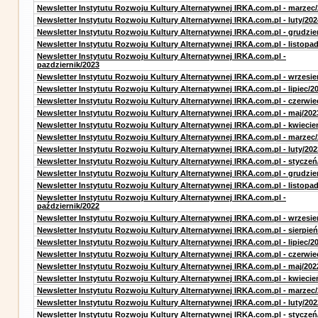
Newsletter Instytutu Rozwoju Kultury Alternatywnej IRKA.com.pl - marzec
Newsletter Instytutu Rozwoju Kultury Alternatywnej IRKA.com.pl - luty/202
Newsletter Instytutu Rozwoju Kultury Alternatywnej IRKA.com.pl - grudzie
Newsletter Instytutu Rozwoju Kultury Alternatywnej IRKA.com.pl - listopa
Newsletter Instytutu Rozwoju Kultury Alternatywnej IRKA.com.pl -
pazdziernik/2023
Newsletter Instytutu Rozwoju Kultury Alternatywnej IRKA.com.pl - wrzesie
Newsletter Instytutu Rozwoju Kultury Alternatywnej IRKA.com.pl - lipiec/2
Newsletter Instytutu Rozwoju Kultury Alternatywnej IRKA.com.pl - czerwie
Newsletter Instytutu Rozwoju Kultury Alternatywnej IRKA.com.pl - maj/202
Newsletter Instytutu Rozwoju Kultury Alternatywnej IRKA.com.pl - kwiecie
Newsletter Instytutu Rozwoju Kultury Alternatywnej IRKA.com.pl - marzec
Newsletter Instytutu Rozwoju Kultury Alternatywnej IRKA.com.pl - luty/202
Newsletter Instytutu Rozwoju Kultury Alternatywnej IRKA.com.pl - styczeń
Newsletter Instytutu Rozwoju Kultury Alternatywnej IRKA.com.pl - grudzie
Newsletter Instytutu Rozwoju Kultury Alternatywnej IRKA.com.pl - listopa
Newsletter Instytutu Rozwoju Kultury Alternatywnej IRKA.com.pl -
październik/2022
Newsletter Instytutu Rozwoju Kultury Alternatywnej IRKA.com.pl - wrzesie
Newsletter Instytutu Rozwoju Kultury Alternatywnej IRKA.com.pl - sierpień
Newsletter Instytutu Rozwoju Kultury Alternatywnej IRKA.com.pl - lipiec/2
Newsletter Instytutu Rozwoju Kultury Alternatywnej IRKA.com.pl - czerwie
Newsletter Instytutu Rozwoju Kultury Alternatywnej IRKA.com.pl - maj/202
Newsletter Instytutu Rozwoju Kultury Alternatywnej IRKA.com.pl - kwiecie
Newsletter Instytutu Rozwoju Kultury Alternatywnej IRKA.com.pl - marzec
Newsletter Instytutu Rozwoju Kultury Alternatywnej IRKA.com.pl - luty/202
Newsletter Instytutu Rozwoju Kultury Alternatywnej IRKA.com.pl - styczeń