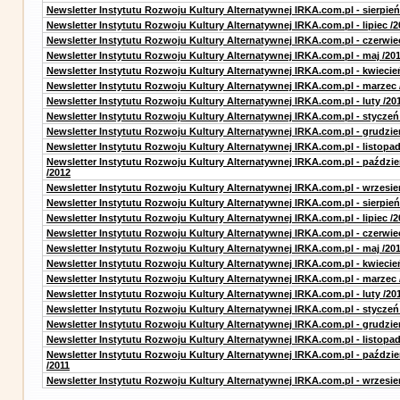
Newsletter Instytutu Rozwoju Kultury Alternatywnej IRKA.com.pl - sierpień
Newsletter Instytutu Rozwoju Kultury Alternatywnej IRKA.com.pl - lipiec /2
Newsletter Instytutu Rozwoju Kultury Alternatywnej IRKA.com.pl - czerwie
Newsletter Instytutu Rozwoju Kultury Alternatywnej IRKA.com.pl - maj /20
Newsletter Instytutu Rozwoju Kultury Alternatywnej IRKA.com.pl - kwiecie
Newsletter Instytutu Rozwoju Kultury Alternatywnej IRKA.com.pl - marzec 
Newsletter Instytutu Rozwoju Kultury Alternatywnej IRKA.com.pl - luty /20
Newsletter Instytutu Rozwoju Kultury Alternatywnej IRKA.com.pl - styczeń
Newsletter Instytutu Rozwoju Kultury Alternatywnej IRKA.com.pl - grudzie
Newsletter Instytutu Rozwoju Kultury Alternatywnej IRKA.com.pl - listopad
Newsletter Instytutu Rozwoju Kultury Alternatywnej IRKA.com.pl - paździe
/2012
Newsletter Instytutu Rozwoju Kultury Alternatywnej IRKA.com.pl - wrzesie
Newsletter Instytutu Rozwoju Kultury Alternatywnej IRKA.com.pl - sierpień
Newsletter Instytutu Rozwoju Kultury Alternatywnej IRKA.com.pl - lipiec /2
Newsletter Instytutu Rozwoju Kultury Alternatywnej IRKA.com.pl - czerwie
Newsletter Instytutu Rozwoju Kultury Alternatywnej IRKA.com.pl - maj /20
Newsletter Instytutu Rozwoju Kultury Alternatywnej IRKA.com.pl - kwiecie
Newsletter Instytutu Rozwoju Kultury Alternatywnej IRKA.com.pl - marzec 
Newsletter Instytutu Rozwoju Kultury Alternatywnej IRKA.com.pl - luty /20
Newsletter Instytutu Rozwoju Kultury Alternatywnej IRKA.com.pl - styczeń
Newsletter Instytutu Rozwoju Kultury Alternatywnej IRKA.com.pl - grudzie
Newsletter Instytutu Rozwoju Kultury Alternatywnej IRKA.com.pl - listopad
Newsletter Instytutu Rozwoju Kultury Alternatywnej IRKA.com.pl - paździe
/2011
Newsletter Instytutu Rozwoju Kultury Alternatywnej IRKA.com.pl - wrzesie