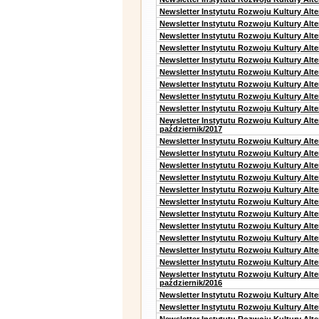
Newsletter Instytutu Rozwoju Kultury Alte
Newsletter Instytutu Rozwoju Kultury Alt
Newsletter Instytutu Rozwoju Kultury Alt
Newsletter Instytutu Rozwoju Kultury Alt
Newsletter Instytutu Rozwoju Kultury Alt
Newsletter Instytutu Rozwoju Kultury Alte
Newsletter Instytutu Rozwoju Kultury Alt
Newsletter Instytutu Rozwoju Kultury Alt
Newsletter Instytutu Rozwoju Kultury Alte
Newsletter Instytutu Rozwoju Kultury Alt
październik/2017
Newsletter Instytutu Rozwoju Kultury Alt
Newsletter Instytutu Rozwoju Kultury Alte
Newsletter Instytutu Rozwoju Kultury Alte
Newsletter Instytutu Rozwoju Kultury Alt
Newsletter Instytutu Rozwoju Kultury Alt
Newsletter Instytutu Rozwoju Kultury Alt
Newsletter Instytutu Rozwoju Kultury Alt
Newsletter Instytutu Rozwoju Kultury Alte
Newsletter Instytutu Rozwoju Kultury Alt
Newsletter Instytutu Rozwoju Kultury Alt
Newsletter Instytutu Rozwoju Kultury Alte
Newsletter Instytutu Rozwoju Kultury Alt
październik/2016
Newsletter Instytutu Rozwoju Kultury Alt
Newsletter Instytutu Rozwoju Kultury Alte