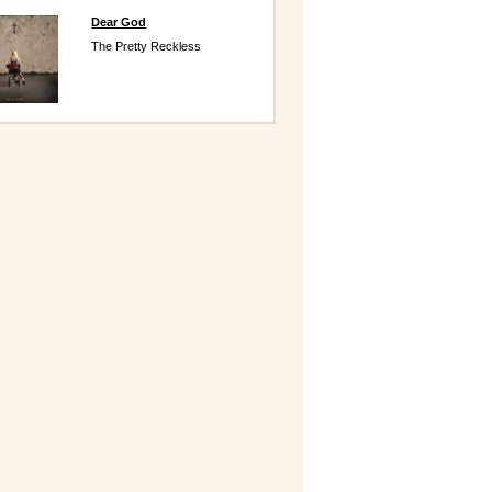
Dear God
The Pretty Reckless