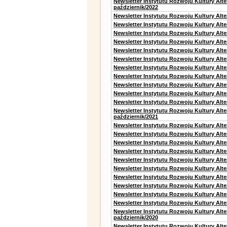
Newsletter Instytutu Rozwoju Kultury Alt
październik/2022
Newsletter Instytutu Rozwoju Kultury Alt
Newsletter Instytutu Rozwoju Kultury Alte
Newsletter Instytutu Rozwoju Kultury Alte
Newsletter Instytutu Rozwoju Kultury Alt
Newsletter Instytutu Rozwoju Kultury Alt
Newsletter Instytutu Rozwoju Kultury Alt
Newsletter Instytutu Rozwoju Kultury Alt
Newsletter Instytutu Rozwoju Kultury Alte
Newsletter Instytutu Rozwoju Kultury Alt
Newsletter Instytutu Rozwoju Kultury Alt
Newsletter Instytutu Rozwoju Kultury Alte
Newsletter Instytutu Rozwoju Kultury Alt
październik/2021
Newsletter Instytutu Rozwoju Kultury Alt
Newsletter Instytutu Rozwoju Kultury Alte
Newsletter Instytutu Rozwoju Kultury Alte
Newsletter Instytutu Rozwoju Kultury Alt
Newsletter Instytutu Rozwoju Kultury Alt
Newsletter Instytutu Rozwoju Kultury Alt
Newsletter Instytutu Rozwoju Kultury Alt
Newsletter Instytutu Rozwoju Kultury Alte
Newsletter Instytutu Rozwoju Kultury Alt
Newsletter Instytutu Rozwoju Kultury Alte
Newsletter Instytutu Rozwoju Kultury Alt
październik/2020
Newsletter Instytutu Rozwoju Kultury Alt