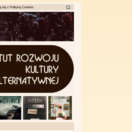
j się z
Polityką Cookies