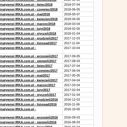
rnatywnej IRKA.com.pl - lipiec/2018
2018-07-04
ernatywnej IRKA.com.pl - czerwiec/2018
2018-06-05
ernatywnej IRKA.com.pl - maj/2018
2018-05-07
ernatywnej IRKA.com.pl - kwiecien/2018
2018-04-05
ernatywnej IRKA.com.pl - marzec/2018
2018-03-04
rnatywnej IRKA.com.pl - luty/2018
2018-02-05
ernatywnej IRKA.com.pl - styczeń/2018
2018-01-04
ernatywnej IRKA.com.pl - grudzień/2017
2017-12-03
rnatywnej IRKA.com.pl - listopad/2017
2017-11-04
ernatywnej IRKA.com.pl -
2017-10-04
ernatywnej IRKA.com.pl - wrzesień/2017
2017-09-05
rnatywnej IRKA.com.pl - sierpień/2017
2017-08-03
rnatywnej IRKA.com.pl - lipiec/2017
2017-07-04
ernatywnej IRKA.com.pl - czerwiec/2017
2017-06-04
ernatywnej IRKA.com.pl - maj/2017
2017-05-05
ernatywnej IRKA.com.pl - kwiecień/2017
2017-04-04
ernatywnej IRKA.com.pl - marzec/2017
2017-03-04
rnatywnej IRKA.com.pl - luty/2017
2017-02-04
ernatywnej IRKA.com.pl - styczeń/2017
2017-01-04
ernatywnej IRKA.com.pl - grudzień/2016
2016-12-03
rnatywnej IRKA.com.pl - listopad/2016
2016-11-06
ernatywnej IRKA.com.pl -
2016-10-05
ernatywnej IRKA.com.pl - wrzesień/2016
2016-09-03
rnatywnej IRKA.com.pl - sierpień/2016
2016-08-03