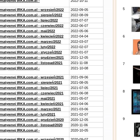
ernatywnej IRKA.com.pl -
2022-10-11
5
ernatywnej IRKA.com.pl - wrzesień/2022
2022-09-05
rnatywnej IRKA.com.pl - sierpień/2022
2022-08-09
rnatywnej IRKA.com.pl - lipiec/2022
2022-07-07
ernatywnej IRKA.com.pl - czerwiec/2022
2022-06-07
ernatywnej IRKA.com.pl - maj/2022
2022-05-06
ernatywnej IRKA.com.pl - kwiecień/2022
2022-04-04
6
ernatywnej IRKA.com.pl - marzec/2022
2022-03-07
rnatywnej IRKA.com.pl - luty/2022
2022-02-07
ernatywnej IRKA.com.pl - styczeń/2022
2022-01-07
ernatywnej IRKA.com.pl - grudzien/2021
2021-12-05
rnatywnej IRKA.com.pl - listopad/2021
2021-11-08
7
ernatywnej IRKA.com.pl -
2021-10-08
ernatywnej IRKA.com.pl - wrzesień/2021
2021-09-06
rnatywnej IRKA.com.pl - sierpień/2021
2021-08-05
rnatywnej IRKA.com.pl - lipiec/2021
2021-07-05
8
ernatywnej IRKA.com.pl - czerwiec/2021
2021-06-08
ernatywnej IRKA.com.pl - maj/2021
2021-05-07
ernatywnej IRKA.com.pl - kwiecień/2021
2021-04-06
ernatywnej IRKA.com.pl - marzec/2021
2021-03-06
rnatywnej IRKA.com.pl - luty/2021
2021-02-07
9
ernatywnej IRKA.com.pl - grudzień/2020
2020-12-05
rnatywnej IRKA.com.pl - listopad/2020
2020-11-06
ernatywnej IRKA.com.pl -
2020-10-05
ernatywnej IRKA.com.pl - wrzesień/2020
2020-09-07