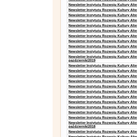
Newsletter Instytutu Rozwoju Kultury Alte
Newsletter Instytutu Rozwoju Kultury Alte
Newsletter Instytutu Rozwoju Kultury Alt
Newsletter Instytutu Rozwoju Kultury Alt
Newsletter Instytutu Rozwoju Kultury Alt
Newsletter Instytutu Rozwoju Kultury Alt
Newsletter Instytutu Rozwoju Kultury Alte
Newsletter Instytutu Rozwoju Kultury Alt
Newsletter Instytutu Rozwoju Kultury Alt
Newsletter Instytutu Rozwoju Kultury Alte
Newsletter Instytutu Rozwoju Kultury Alt
pazdziernik/2019
Newsletter Instytutu Rozwoju Kultury Alt
Newsletter Instytutu Rozwoju Kultury Alte
Newsletter Instytutu Rozwoju Kultury Alte
Newsletter Instytutu Rozwoju Kultury Alt
Newsletter Instytutu Rozwoju Kultury Alt
Newsletter Instytutu Rozwoju Kultury Alt
Newsletter Instytutu Rozwoju Kultury Alt
Newsletter Instytutu Rozwoju Kultury Alte
Newsletter Instytutu Rozwoju Kultury Alt
Newsletter Instytutu Rozwoju Kultury Alt
Newsletter Instytutu Rozwoju Kultury Alte
Newsletter Instytutu Rozwoju Kultury Alt
październik/2018
Newsletter Instytutu Rozwoju Kultury Alt
Newsletter Instytutu Rozwoju Kultury Alte