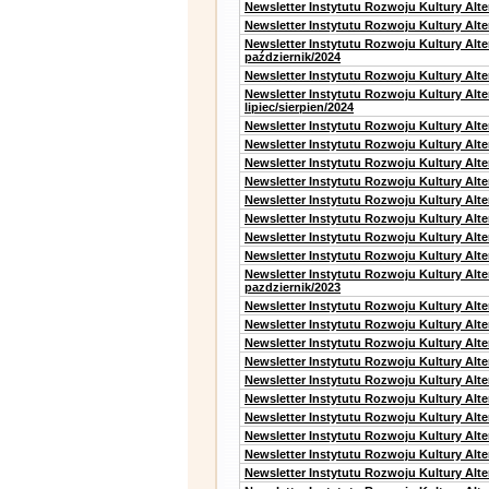
Newsletter Instytutu Rozwoju Kultury Alt
Newsletter Instytutu Rozwoju Kultury Alte
Newsletter Instytutu Rozwoju Kultury Alt
październik/2024
Newsletter Instytutu Rozwoju Kultury Alt
Newsletter Instytutu Rozwoju Kultury Alt
lipiec/sierpien/2024
Newsletter Instytutu Rozwoju Kultury Alt
Newsletter Instytutu Rozwoju Kultury Alt
Newsletter Instytutu Rozwoju Kultury Alt
Newsletter Instytutu Rozwoju Kultury Alt
Newsletter Instytutu Rozwoju Kultury Alt
Newsletter Instytutu Rozwoju Kultury Alte
Newsletter Instytutu Rozwoju Kultury Alt
Newsletter Instytutu Rozwoju Kultury Alte
Newsletter Instytutu Rozwoju Kultury Alt
pazdziernik/2023
Newsletter Instytutu Rozwoju Kultury Alt
Newsletter Instytutu Rozwoju Kultury Alte
Newsletter Instytutu Rozwoju Kultury Alt
Newsletter Instytutu Rozwoju Kultury Alt
Newsletter Instytutu Rozwoju Kultury Alt
Newsletter Instytutu Rozwoju Kultury Alt
Newsletter Instytutu Rozwoju Kultury Alte
Newsletter Instytutu Rozwoju Kultury Alt
Newsletter Instytutu Rozwoju Kultury Alt
Newsletter Instytutu Rozwoju Kultury Alte