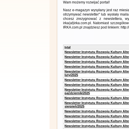
Wam możemy rozwijać portal!
Nasz e-magazyn wysyłany jest raz miesią
otrzymywać newsletter" lub wysłały maila
chcesz zrezygnować z newslettera, 
irka(at)irka.com.pl. Natomiast szczegó
IRKA.com.pl znajdziesz pod linkiem: http:
tytuł
Newsletter Instytutu Rozwoju Kultury Alt
Newsletter Instytutu Rozwoju Kultury Alt
Newsletter Instytutu Rozwoju Kultury Alt
Newsletter Instytutu Rozwoju Kultury Alt
Newsletter Instytutu Rozwoju Kultury Alt
luty/2025
Newsletter Instytutu Rozwoju Kultury Alt
Newsletter Instytutu Rozwoju Kultury Alte
Newsletter Instytutu Rozwoju Kultury Alt
październik/2025
Newsletter Instytutu Rozwoju Kultury Alt
Newsletter Instytutu Rozwoju Kultury Alte
sierpień/2025
Newsletter Instytutu Rozwoju Kultury Alt
Newsletter Instytutu Rozwoju Kultury Alt
Newsletter Instytutu Rozwoju Kultury Alt
Newsletter Instytutu Rozwoju Kultury Alte