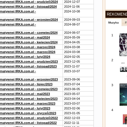
ernatywnej IRKA.com.pl - grudzień/2024
2024-12-07
rnatywnej IRKA.com.pl - listopad/2024
2024-11-06
ernatywnej IRKA.com.pl -
2024-10-08
REKOMEN
ernatywnej IRKA.com.pl - wrzesien/2024
2024-09-03
Muzyka
F
ernatywnej IRKA.com.pl -
2024-08-07
ernatywnej IRKA.com.pl - czerwiec/2024
2024-06-07
1
ernatywnej IRKA.com.pl - maj/2024
2024-05-09
ernatywnej IRKA.com.pl - kwiecien/2024
2024-04-05
ernatywnej IRKA.com.pl - marzec/2024
2024-03-08
ernatywnej IRKA.com.pl - marzec/2024
2024-03-08
rnatywnej IRKA.com.pl - luty/2024
2024-02-05
2
ernatywnej IRKA.com.pl - grudzien/2023
2023-12-05
rnatywnej IRKA.com.pl - listopad/2023
2023-11-07
ernatywnej IRKA.com.pl -
2023-10-07
ernatywnej IRKA.com.pl - wrzesien/2023
2023-09-06
rnatywnej IRKA.com.pl - lipiec/2023
2023-07-04
3
ernatywnej IRKA.com.pl - czerwiec/2023
2023-06-05
ernatywnej IRKA.com.pl - maj/2023
2023-05-07
ernatywnej IRKA.com.pl - kwiecien/2023
2023-04-04
ernatywnej IRKA.com.pl - marzec/2023
2023-03-07
rnatywnej IRKA.com.pl - luty/2023
2023-02-06
4
ernatywnej IRKA.com.pl - styczeń/2023
2023-01-05
ernatywnej IRKA.com.pl - grudzień/2022
2022-12-03
rnatywnej IRKA.com.pl - listopad/2022
2022-11-11