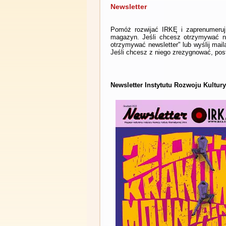
Newsletter
Pomóż rozwijać IRKĘ i zaprenumeruj 
magazyn. Jeśli chcesz otrzymywać ne
otrzymywać newsletter" lub wyślij mai
Jeśli chcesz z niego zrezygnować, post
Newsletter Instytutu Rozwoju Kultur