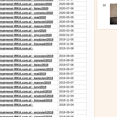
rnatywnej IRKA.com.pl - sierpien/2020
2020-08-05
10
rnatywnej IRKA.com.pl - lipiec/2020
2020-07-06
ernatywnej IRKA.com.pl - czerwiec/2020
2020-06-08
ernatywnej IRKA.com.pl - maj/2020
2020-05-05
ernatywnej IRKA.com.pl - kwiecień/2020
2020-04-06
ernatywnej IRKA.com.pl - marzec/2020
2020-03-06
rnatywnej IRKA.com.pl - luty/2020
2020-02-06
ernatywnej IRKA.com.pl - styczen/2020
2020-01-07
ernatywnej IRKA.com.pl - grudzien/2019
2019-12-05
rnatywnej IRKA.com.pl - listopad/2019
2019-11-06
ernatywnej IRKA.com.pl -
2019-10-08
ernatywnej IRKA.com.pl - wrzesien/2019
2019-09-09
rnatywnej IRKA.com.pl - sierpień/2019
2019-08-05
rnatywnej IRKA.com.pl - lipiec/2019
2019-07-06
ernatywnej IRKA.com.pl - czerwiec/2019
2019-06-07
ernatywnej IRKA.com.pl - maj/2019
2019-05-07
ernatywnej IRKA.com.pl - kwiecien/2019
2019-04-05
ernatywnej IRKA.com.pl - marzec/2019
2019-03-07
rnatywnej IRKA.com.pl - luty/2019
2019-02-05
ernatywnej IRKA.com.pl - styczeń/2019
2019-01-07
ernatywnej IRKA.com.pl - grudzień/2018
2018-12-04
rnatywnej IRKA.com.pl - listopad/2018
2018-11-05
ernatywnej IRKA.com.pl -
2018-10-04
ernatywnej IRKA.com.pl - wrzesień/2018
2018-09-04
rnatywnej IRKA.com.pl - sierpień/2018
2018-08-06