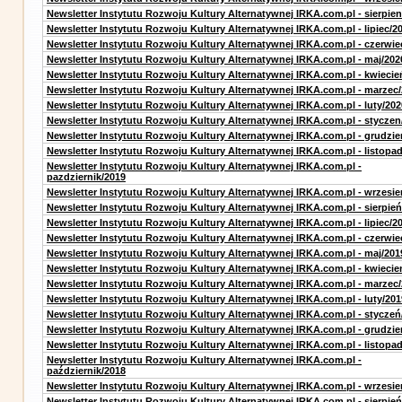
Newsletter Instytutu Rozwoju Kultury Alternatywnej IRKA.com.pl - sierpien
Newsletter Instytutu Rozwoju Kultury Alternatywnej IRKA.com.pl - lipiec/2
Newsletter Instytutu Rozwoju Kultury Alternatywnej IRKA.com.pl - czerwie
Newsletter Instytutu Rozwoju Kultury Alternatywnej IRKA.com.pl - maj/202
Newsletter Instytutu Rozwoju Kultury Alternatywnej IRKA.com.pl - kwiecie
Newsletter Instytutu Rozwoju Kultury Alternatywnej IRKA.com.pl - marzec
Newsletter Instytutu Rozwoju Kultury Alternatywnej IRKA.com.pl - luty/202
Newsletter Instytutu Rozwoju Kultury Alternatywnej IRKA.com.pl - styczen
Newsletter Instytutu Rozwoju Kultury Alternatywnej IRKA.com.pl - grudzie
Newsletter Instytutu Rozwoju Kultury Alternatywnej IRKA.com.pl - listopa
Newsletter Instytutu Rozwoju Kultury Alternatywnej IRKA.com.pl -
pazdziernik/2019
Newsletter Instytutu Rozwoju Kultury Alternatywnej IRKA.com.pl - wrzesie
Newsletter Instytutu Rozwoju Kultury Alternatywnej IRKA.com.pl - sierpień
Newsletter Instytutu Rozwoju Kultury Alternatywnej IRKA.com.pl - lipiec/2
Newsletter Instytutu Rozwoju Kultury Alternatywnej IRKA.com.pl - czerwie
Newsletter Instytutu Rozwoju Kultury Alternatywnej IRKA.com.pl - maj/201
Newsletter Instytutu Rozwoju Kultury Alternatywnej IRKA.com.pl - kwiecie
Newsletter Instytutu Rozwoju Kultury Alternatywnej IRKA.com.pl - marzec
Newsletter Instytutu Rozwoju Kultury Alternatywnej IRKA.com.pl - luty/201
Newsletter Instytutu Rozwoju Kultury Alternatywnej IRKA.com.pl - styczeń
Newsletter Instytutu Rozwoju Kultury Alternatywnej IRKA.com.pl - grudzie
Newsletter Instytutu Rozwoju Kultury Alternatywnej IRKA.com.pl - listopa
Newsletter Instytutu Rozwoju Kultury Alternatywnej IRKA.com.pl -
październik/2018
Newsletter Instytutu Rozwoju Kultury Alternatywnej IRKA.com.pl - wrzesie
Newsletter Instytutu Rozwoju Kultury Alternatywnej IRKA.com.pl - sierpień