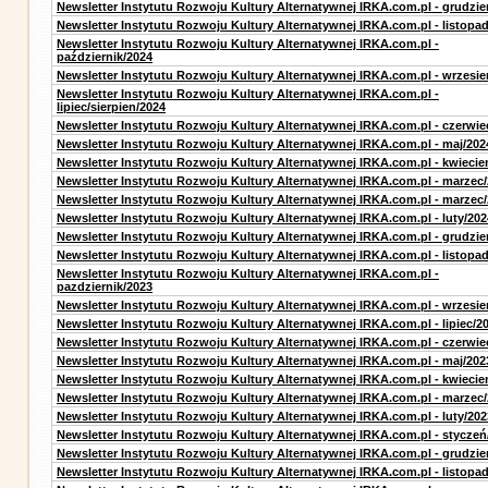
Newsletter Instytutu Rozwoju Kultury Alternatywnej IRKA.com.pl - grudzie
Newsletter Instytutu Rozwoju Kultury Alternatywnej IRKA.com.pl - listopa
Newsletter Instytutu Rozwoju Kultury Alternatywnej IRKA.com.pl -
październik/2024
Newsletter Instytutu Rozwoju Kultury Alternatywnej IRKA.com.pl - wrzesie
Newsletter Instytutu Rozwoju Kultury Alternatywnej IRKA.com.pl -
lipiec/sierpien/2024
Newsletter Instytutu Rozwoju Kultury Alternatywnej IRKA.com.pl - czerwie
Newsletter Instytutu Rozwoju Kultury Alternatywnej IRKA.com.pl - maj/202
Newsletter Instytutu Rozwoju Kultury Alternatywnej IRKA.com.pl - kwiecie
Newsletter Instytutu Rozwoju Kultury Alternatywnej IRKA.com.pl - marzec
Newsletter Instytutu Rozwoju Kultury Alternatywnej IRKA.com.pl - marzec
Newsletter Instytutu Rozwoju Kultury Alternatywnej IRKA.com.pl - luty/202
Newsletter Instytutu Rozwoju Kultury Alternatywnej IRKA.com.pl - grudzie
Newsletter Instytutu Rozwoju Kultury Alternatywnej IRKA.com.pl - listopa
Newsletter Instytutu Rozwoju Kultury Alternatywnej IRKA.com.pl -
pazdziernik/2023
Newsletter Instytutu Rozwoju Kultury Alternatywnej IRKA.com.pl - wrzesie
Newsletter Instytutu Rozwoju Kultury Alternatywnej IRKA.com.pl - lipiec/2
Newsletter Instytutu Rozwoju Kultury Alternatywnej IRKA.com.pl - czerwie
Newsletter Instytutu Rozwoju Kultury Alternatywnej IRKA.com.pl - maj/202
Newsletter Instytutu Rozwoju Kultury Alternatywnej IRKA.com.pl - kwiecie
Newsletter Instytutu Rozwoju Kultury Alternatywnej IRKA.com.pl - marzec
Newsletter Instytutu Rozwoju Kultury Alternatywnej IRKA.com.pl - luty/202
Newsletter Instytutu Rozwoju Kultury Alternatywnej IRKA.com.pl - styczeń
Newsletter Instytutu Rozwoju Kultury Alternatywnej IRKA.com.pl - grudzie
Newsletter Instytutu Rozwoju Kultury Alternatywnej IRKA.com.pl - listopa