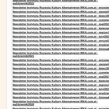
Newsletter Instytutu Rozwoju Kultury Alternatywnej IRKA.com.pl -
październik/2022
Newsletter Instytutu Rozwoju Kultury Alternatywnej IRKA.com.pl - wrzesie
Newsletter Instytutu Rozwoju Kultury Alternatywnej IRKA.com.pl - sierpień
Newsletter Instytutu Rozwoju Kultury Alternatywnej IRKA.com.pl - lipiec/2
Newsletter Instytutu Rozwoju Kultury Alternatywnej IRKA.com.pl - czerwie
Newsletter Instytutu Rozwoju Kultury Alternatywnej IRKA.com.pl - maj/202
Newsletter Instytutu Rozwoju Kultury Alternatywnej IRKA.com.pl - kwiecie
Newsletter Instytutu Rozwoju Kultury Alternatywnej IRKA.com.pl - marzec
Newsletter Instytutu Rozwoju Kultury Alternatywnej IRKA.com.pl - luty/202
Newsletter Instytutu Rozwoju Kultury Alternatywnej IRKA.com.pl - styczeń
Newsletter Instytutu Rozwoju Kultury Alternatywnej IRKA.com.pl - grudzie
Newsletter Instytutu Rozwoju Kultury Alternatywnej IRKA.com.pl - listopa
Newsletter Instytutu Rozwoju Kultury Alternatywnej IRKA.com.pl -
październik/2021
Newsletter Instytutu Rozwoju Kultury Alternatywnej IRKA.com.pl - wrzesie
Newsletter Instytutu Rozwoju Kultury Alternatywnej IRKA.com.pl - sierpień
Newsletter Instytutu Rozwoju Kultury Alternatywnej IRKA.com.pl - lipiec/2
Newsletter Instytutu Rozwoju Kultury Alternatywnej IRKA.com.pl - czerwie
Newsletter Instytutu Rozwoju Kultury Alternatywnej IRKA.com.pl - maj/202
Newsletter Instytutu Rozwoju Kultury Alternatywnej IRKA.com.pl - kwiecie
Newsletter Instytutu Rozwoju Kultury Alternatywnej IRKA.com.pl - marzec
Newsletter Instytutu Rozwoju Kultury Alternatywnej IRKA.com.pl - luty/202
Newsletter Instytutu Rozwoju Kultury Alternatywnej IRKA.com.pl - grudzie
Newsletter Instytutu Rozwoju Kultury Alternatywnej IRKA.com.pl - listopa
Newsletter Instytutu Rozwoju Kultury Alternatywnej IRKA.com.pl -
październik/2020
Newsletter Instytutu Rozwoju Kultury Alternatywnej IRKA.com.pl - wrzesie