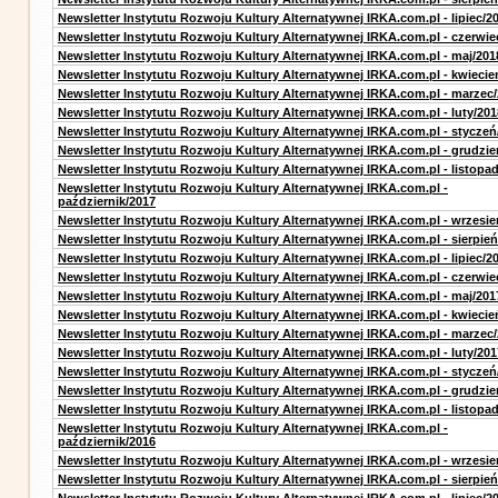
Newsletter Instytutu Rozwoju Kultury Alternatywnej IRKA.com.pl - lipiec/2
Newsletter Instytutu Rozwoju Kultury Alternatywnej IRKA.com.pl - czerwie
Newsletter Instytutu Rozwoju Kultury Alternatywnej IRKA.com.pl - maj/201
Newsletter Instytutu Rozwoju Kultury Alternatywnej IRKA.com.pl - kwiecie
Newsletter Instytutu Rozwoju Kultury Alternatywnej IRKA.com.pl - marzec
Newsletter Instytutu Rozwoju Kultury Alternatywnej IRKA.com.pl - luty/201
Newsletter Instytutu Rozwoju Kultury Alternatywnej IRKA.com.pl - styczeń
Newsletter Instytutu Rozwoju Kultury Alternatywnej IRKA.com.pl - grudzie
Newsletter Instytutu Rozwoju Kultury Alternatywnej IRKA.com.pl - listopa
Newsletter Instytutu Rozwoju Kultury Alternatywnej IRKA.com.pl -
październik/2017
Newsletter Instytutu Rozwoju Kultury Alternatywnej IRKA.com.pl - wrzesie
Newsletter Instytutu Rozwoju Kultury Alternatywnej IRKA.com.pl - sierpień
Newsletter Instytutu Rozwoju Kultury Alternatywnej IRKA.com.pl - lipiec/2
Newsletter Instytutu Rozwoju Kultury Alternatywnej IRKA.com.pl - czerwie
Newsletter Instytutu Rozwoju Kultury Alternatywnej IRKA.com.pl - maj/201
Newsletter Instytutu Rozwoju Kultury Alternatywnej IRKA.com.pl - kwiecie
Newsletter Instytutu Rozwoju Kultury Alternatywnej IRKA.com.pl - marzec
Newsletter Instytutu Rozwoju Kultury Alternatywnej IRKA.com.pl - luty/201
Newsletter Instytutu Rozwoju Kultury Alternatywnej IRKA.com.pl - styczeń
Newsletter Instytutu Rozwoju Kultury Alternatywnej IRKA.com.pl - grudzie
Newsletter Instytutu Rozwoju Kultury Alternatywnej IRKA.com.pl - listopa
Newsletter Instytutu Rozwoju Kultury Alternatywnej IRKA.com.pl -
październik/2016
Newsletter Instytutu Rozwoju Kultury Alternatywnej IRKA.com.pl - wrzesie
Newsletter Instytutu Rozwoju Kultury Alternatywnej IRKA.com.pl - sierpień