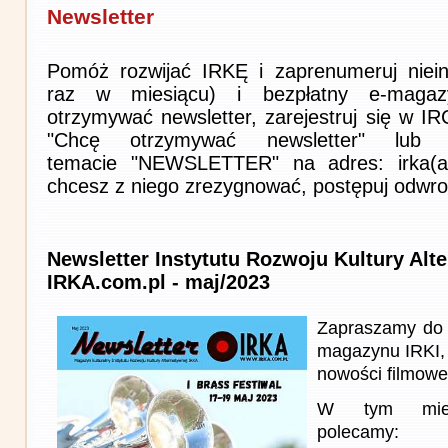
Newsletter
Pomóż rozwijać IRKĘ i zaprenumeruj niein
raz w miesiącu) i bezpłatny e-magaz
otrzymywać newsletter, zarejestruj się w I
"Chcę otrzymywać newsletter" lub 
temacie "NEWSLETTER" na adres: irka(at)i
chcesz z niego zrezygnować, postępuj odwro
Newsletter Instytutu Rozwoju Kultury Alt
IRKA.com.pl - maj/2023
Zapraszamy do 
magazynu IRKI, 
nowości filmowe, 
W tym miesi
polecamy: