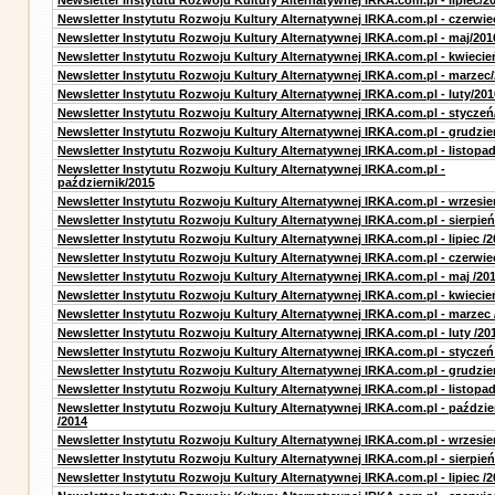
Newsletter Instytutu Rozwoju Kultury Alternatywnej IRKA.com.pl - lipiec/2
Newsletter Instytutu Rozwoju Kultury Alternatywnej IRKA.com.pl - czerwie
Newsletter Instytutu Rozwoju Kultury Alternatywnej IRKA.com.pl - maj/201
Newsletter Instytutu Rozwoju Kultury Alternatywnej IRKA.com.pl - kwiecie
Newsletter Instytutu Rozwoju Kultury Alternatywnej IRKA.com.pl - marzec
Newsletter Instytutu Rozwoju Kultury Alternatywnej IRKA.com.pl - luty/201
Newsletter Instytutu Rozwoju Kultury Alternatywnej IRKA.com.pl - styczeń
Newsletter Instytutu Rozwoju Kultury Alternatywnej IRKA.com.pl - grudzie
Newsletter Instytutu Rozwoju Kultury Alternatywnej IRKA.com.pl - listopa
Newsletter Instytutu Rozwoju Kultury Alternatywnej IRKA.com.pl -
październik/2015
Newsletter Instytutu Rozwoju Kultury Alternatywnej IRKA.com.pl - wrzesie
Newsletter Instytutu Rozwoju Kultury Alternatywnej IRKA.com.pl - sierpień
Newsletter Instytutu Rozwoju Kultury Alternatywnej IRKA.com.pl - lipiec /2
Newsletter Instytutu Rozwoju Kultury Alternatywnej IRKA.com.pl - czerwie
Newsletter Instytutu Rozwoju Kultury Alternatywnej IRKA.com.pl - maj /20
Newsletter Instytutu Rozwoju Kultury Alternatywnej IRKA.com.pl - kwiecie
Newsletter Instytutu Rozwoju Kultury Alternatywnej IRKA.com.pl - marzec 
Newsletter Instytutu Rozwoju Kultury Alternatywnej IRKA.com.pl - luty /20
Newsletter Instytutu Rozwoju Kultury Alternatywnej IRKA.com.pl - styczeń
Newsletter Instytutu Rozwoju Kultury Alternatywnej IRKA.com.pl - grudzie
Newsletter Instytutu Rozwoju Kultury Alternatywnej IRKA.com.pl - listopad
Newsletter Instytutu Rozwoju Kultury Alternatywnej IRKA.com.pl - paździe
/2014
Newsletter Instytutu Rozwoju Kultury Alternatywnej IRKA.com.pl - wrzesie
Newsletter Instytutu Rozwoju Kultury Alternatywnej IRKA.com.pl - sierpień
Newsletter Instytutu Rozwoju Kultury Alternatywnej IRKA.com.pl - lipiec /2