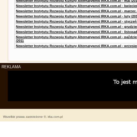
Newsletter Instytutu Rozwoju Kultury Alternatywnej IRKA.com.pl - maj /20
Newsletter Instytutu Rozwoju Kultury Alternatywnej IRKA.com.pl - kwiecie
Newsletter Instytutu Rozwoju Kultury Alternatywnej IRKA.com.pl - marzec 
Newsletter Instytutu Rozwoju Kultury Alternatywnej IRKA.com.pl - luty /20
Newsletter Instytutu Rozwoju Kultury Alternatywnej IRKA.com.pl - styczeń
Newsletter Instytutu Rozwoju Kultury Alternatywnej IRKA.com.pl - grudzie
Newsletter Instytutu Rozwoju Kultury Alternatywnej IRKA.com.pl - listopad
Newsletter Instytutu Rozwoju Kultury Alternatywnej IRKA.com.pl - paździe
/2011
Newsletter Instytutu Rozwoju Kultury Alternatywnej IRKA.com.pl - wrzesie
REKLAMA
Wszelkie prawa zastrzeżone ©, irka.com.pl