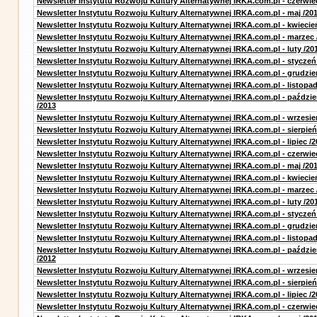
Newsletter Instytutu Rozwoju Kultury Alternatywnej IRKA.com.pl - czerwie
Newsletter Instytutu Rozwoju Kultury Alternatywnej IRKA.com.pl - maj /20
Newsletter Instytutu Rozwoju Kultury Alternatywnej IRKA.com.pl - kwiecie
Newsletter Instytutu Rozwoju Kultury Alternatywnej IRKA.com.pl - marzec 
Newsletter Instytutu Rozwoju Kultury Alternatywnej IRKA.com.pl - luty /20
Newsletter Instytutu Rozwoju Kultury Alternatywnej IRKA.com.pl - styczeń
Newsletter Instytutu Rozwoju Kultury Alternatywnej IRKA.com.pl - grudzie
Newsletter Instytutu Rozwoju Kultury Alternatywnej IRKA.com.pl - listopad
Newsletter Instytutu Rozwoju Kultury Alternatywnej IRKA.com.pl - paździe
/2013
Newsletter Instytutu Rozwoju Kultury Alternatywnej IRKA.com.pl - wrzesie
Newsletter Instytutu Rozwoju Kultury Alternatywnej IRKA.com.pl - sierpień
Newsletter Instytutu Rozwoju Kultury Alternatywnej IRKA.com.pl - lipiec /2
Newsletter Instytutu Rozwoju Kultury Alternatywnej IRKA.com.pl - czerwie
Newsletter Instytutu Rozwoju Kultury Alternatywnej IRKA.com.pl - maj /20
Newsletter Instytutu Rozwoju Kultury Alternatywnej IRKA.com.pl - kwiecie
Newsletter Instytutu Rozwoju Kultury Alternatywnej IRKA.com.pl - marzec 
Newsletter Instytutu Rozwoju Kultury Alternatywnej IRKA.com.pl - luty /20
Newsletter Instytutu Rozwoju Kultury Alternatywnej IRKA.com.pl - styczeń
Newsletter Instytutu Rozwoju Kultury Alternatywnej IRKA.com.pl - grudzie
Newsletter Instytutu Rozwoju Kultury Alternatywnej IRKA.com.pl - listopad
Newsletter Instytutu Rozwoju Kultury Alternatywnej IRKA.com.pl - paździe
/2012
Newsletter Instytutu Rozwoju Kultury Alternatywnej IRKA.com.pl - wrzesie
Newsletter Instytutu Rozwoju Kultury Alternatywnej IRKA.com.pl - sierpień
Newsletter Instytutu Rozwoju Kultury Alternatywnej IRKA.com.pl - lipiec /2
Newsletter Instytutu Rozwoju Kultury Alternatywnej IRKA.com.pl - czerwie