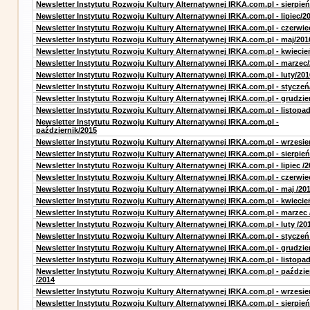
Newsletter Instytutu Rozwoju Kultury Alternatywnej IRKA.com.pl - sierpień
Newsletter Instytutu Rozwoju Kultury Alternatywnej IRKA.com.pl - lipiec/2
Newsletter Instytutu Rozwoju Kultury Alternatywnej IRKA.com.pl - czerwie
Newsletter Instytutu Rozwoju Kultury Alternatywnej IRKA.com.pl - maj/201
Newsletter Instytutu Rozwoju Kultury Alternatywnej IRKA.com.pl - kwiecie
Newsletter Instytutu Rozwoju Kultury Alternatywnej IRKA.com.pl - marzec
Newsletter Instytutu Rozwoju Kultury Alternatywnej IRKA.com.pl - luty/201
Newsletter Instytutu Rozwoju Kultury Alternatywnej IRKA.com.pl - styczeń
Newsletter Instytutu Rozwoju Kultury Alternatywnej IRKA.com.pl - grudzie
Newsletter Instytutu Rozwoju Kultury Alternatywnej IRKA.com.pl - listopa
Newsletter Instytutu Rozwoju Kultury Alternatywnej IRKA.com.pl -
październik/2015
Newsletter Instytutu Rozwoju Kultury Alternatywnej IRKA.com.pl - wrzesie
Newsletter Instytutu Rozwoju Kultury Alternatywnej IRKA.com.pl - sierpień
Newsletter Instytutu Rozwoju Kultury Alternatywnej IRKA.com.pl - lipiec /2
Newsletter Instytutu Rozwoju Kultury Alternatywnej IRKA.com.pl - czerwie
Newsletter Instytutu Rozwoju Kultury Alternatywnej IRKA.com.pl - maj /20
Newsletter Instytutu Rozwoju Kultury Alternatywnej IRKA.com.pl - kwiecie
Newsletter Instytutu Rozwoju Kultury Alternatywnej IRKA.com.pl - marzec 
Newsletter Instytutu Rozwoju Kultury Alternatywnej IRKA.com.pl - luty /20
Newsletter Instytutu Rozwoju Kultury Alternatywnej IRKA.com.pl - styczeń
Newsletter Instytutu Rozwoju Kultury Alternatywnej IRKA.com.pl - grudzie
Newsletter Instytutu Rozwoju Kultury Alternatywnej IRKA.com.pl - listopad
Newsletter Instytutu Rozwoju Kultury Alternatywnej IRKA.com.pl - paździe
/2014
Newsletter Instytutu Rozwoju Kultury Alternatywnej IRKA.com.pl - wrzesie
Newsletter Instytutu Rozwoju Kultury Alternatywnej IRKA.com.pl - sierpień