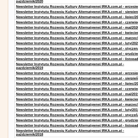
październik/2020
Newsletter Instytutu Rozwoju Kultury Alternatywnej IRKA.com.pl - wrzesie
Newsletter Instytutu Rozwoju Kultury Alternatywnej IRKA.com.pl - sierpien
Newsletter Instytutu Rozwoju Kultury Alternatywnej IRKA.com.pl - lipiec/2
Newsletter Instytutu Rozwoju Kultury Alternatywnej IRKA.com.pl - czerwie
Newsletter Instytutu Rozwoju Kultury Alternatywnej IRKA.com.pl - maj/202
Newsletter Instytutu Rozwoju Kultury Alternatywnej IRKA.com.pl - kwiecie
Newsletter Instytutu Rozwoju Kultury Alternatywnej IRKA.com.pl - marzec
Newsletter Instytutu Rozwoju Kultury Alternatywnej IRKA.com.pl - luty/202
Newsletter Instytutu Rozwoju Kultury Alternatywnej IRKA.com.pl - styczen
Newsletter Instytutu Rozwoju Kultury Alternatywnej IRKA.com.pl - grudzie
Newsletter Instytutu Rozwoju Kultury Alternatywnej IRKA.com.pl - listopa
Newsletter Instytutu Rozwoju Kultury Alternatywnej IRKA.com.pl -
pazdziernik/2019
Newsletter Instytutu Rozwoju Kultury Alternatywnej IRKA.com.pl - wrzesie
Newsletter Instytutu Rozwoju Kultury Alternatywnej IRKA.com.pl - sierpień
Newsletter Instytutu Rozwoju Kultury Alternatywnej IRKA.com.pl - lipiec/2
Newsletter Instytutu Rozwoju Kultury Alternatywnej IRKA.com.pl - czerwie
Newsletter Instytutu Rozwoju Kultury Alternatywnej IRKA.com.pl - maj/201
Newsletter Instytutu Rozwoju Kultury Alternatywnej IRKA.com.pl - kwiecie
Newsletter Instytutu Rozwoju Kultury Alternatywnej IRKA.com.pl - marzec
Newsletter Instytutu Rozwoju Kultury Alternatywnej IRKA.com.pl - luty/201
Newsletter Instytutu Rozwoju Kultury Alternatywnej IRKA.com.pl - styczeń
Newsletter Instytutu Rozwoju Kultury Alternatywnej IRKA.com.pl - grudzie
Newsletter Instytutu Rozwoju Kultury Alternatywnej IRKA.com.pl - listopa
Newsletter Instytutu Rozwoju Kultury Alternatywnej IRKA.com.pl -
październik/2018