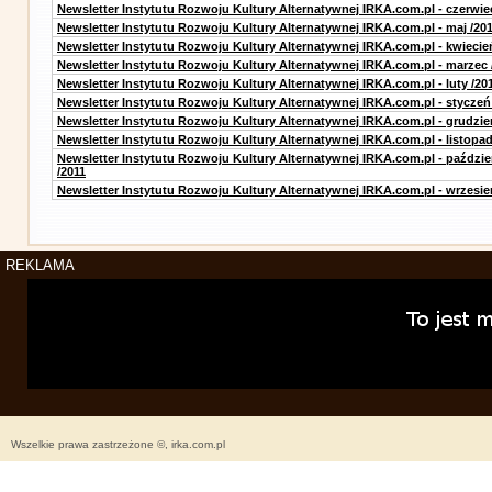
Newsletter Instytutu Rozwoju Kultury Alternatywnej IRKA.com.pl - czerwie
Newsletter Instytutu Rozwoju Kultury Alternatywnej IRKA.com.pl - maj /20
Newsletter Instytutu Rozwoju Kultury Alternatywnej IRKA.com.pl - kwiecie
Newsletter Instytutu Rozwoju Kultury Alternatywnej IRKA.com.pl - marzec 
Newsletter Instytutu Rozwoju Kultury Alternatywnej IRKA.com.pl - luty /20
Newsletter Instytutu Rozwoju Kultury Alternatywnej IRKA.com.pl - styczeń
Newsletter Instytutu Rozwoju Kultury Alternatywnej IRKA.com.pl - grudzie
Newsletter Instytutu Rozwoju Kultury Alternatywnej IRKA.com.pl - listopad
Newsletter Instytutu Rozwoju Kultury Alternatywnej IRKA.com.pl - paździe
/2011
Newsletter Instytutu Rozwoju Kultury Alternatywnej IRKA.com.pl - wrzesie
REKLAMA
Wszelkie prawa zastrzeżone ©, irka.com.pl