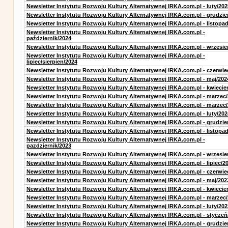
Newsletter Instytutu Rozwoju Kultury Alternatywnej IRKA.com.pl - luty/202
Newsletter Instytutu Rozwoju Kultury Alternatywnej IRKA.com.pl - grudzie
Newsletter Instytutu Rozwoju Kultury Alternatywnej IRKA.com.pl - listopa
Newsletter Instytutu Rozwoju Kultury Alternatywnej IRKA.com.pl -
październik/2024
Newsletter Instytutu Rozwoju Kultury Alternatywnej IRKA.com.pl - wrzesie
Newsletter Instytutu Rozwoju Kultury Alternatywnej IRKA.com.pl -
lipiec/sierpien/2024
Newsletter Instytutu Rozwoju Kultury Alternatywnej IRKA.com.pl - czerwie
Newsletter Instytutu Rozwoju Kultury Alternatywnej IRKA.com.pl - maj/202
Newsletter Instytutu Rozwoju Kultury Alternatywnej IRKA.com.pl - kwiecie
Newsletter Instytutu Rozwoju Kultury Alternatywnej IRKA.com.pl - marzec
Newsletter Instytutu Rozwoju Kultury Alternatywnej IRKA.com.pl - marzec
Newsletter Instytutu Rozwoju Kultury Alternatywnej IRKA.com.pl - luty/202
Newsletter Instytutu Rozwoju Kultury Alternatywnej IRKA.com.pl - grudzie
Newsletter Instytutu Rozwoju Kultury Alternatywnej IRKA.com.pl - listopa
Newsletter Instytutu Rozwoju Kultury Alternatywnej IRKA.com.pl -
pazdziernik/2023
Newsletter Instytutu Rozwoju Kultury Alternatywnej IRKA.com.pl - wrzesie
Newsletter Instytutu Rozwoju Kultury Alternatywnej IRKA.com.pl - lipiec/2
Newsletter Instytutu Rozwoju Kultury Alternatywnej IRKA.com.pl - czerwie
Newsletter Instytutu Rozwoju Kultury Alternatywnej IRKA.com.pl - maj/202
Newsletter Instytutu Rozwoju Kultury Alternatywnej IRKA.com.pl - kwiecie
Newsletter Instytutu Rozwoju Kultury Alternatywnej IRKA.com.pl - marzec
Newsletter Instytutu Rozwoju Kultury Alternatywnej IRKA.com.pl - luty/202
Newsletter Instytutu Rozwoju Kultury Alternatywnej IRKA.com.pl - styczeń
Newsletter Instytutu Rozwoju Kultury Alternatywnej IRKA.com.pl - grudzie