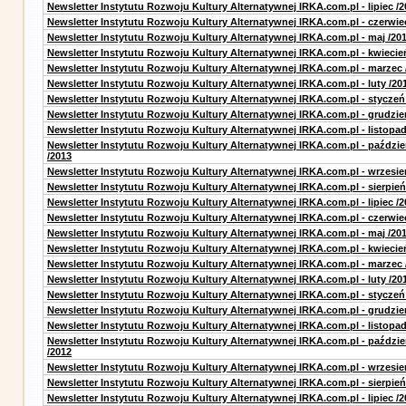
Newsletter Instytutu Rozwoju Kultury Alternatywnej IRKA.com.pl - lipiec /2
Newsletter Instytutu Rozwoju Kultury Alternatywnej IRKA.com.pl - czerwie
Newsletter Instytutu Rozwoju Kultury Alternatywnej IRKA.com.pl - maj /20
Newsletter Instytutu Rozwoju Kultury Alternatywnej IRKA.com.pl - kwiecie
Newsletter Instytutu Rozwoju Kultury Alternatywnej IRKA.com.pl - marzec 
Newsletter Instytutu Rozwoju Kultury Alternatywnej IRKA.com.pl - luty /20
Newsletter Instytutu Rozwoju Kultury Alternatywnej IRKA.com.pl - styczeń
Newsletter Instytutu Rozwoju Kultury Alternatywnej IRKA.com.pl - grudzie
Newsletter Instytutu Rozwoju Kultury Alternatywnej IRKA.com.pl - listopad
Newsletter Instytutu Rozwoju Kultury Alternatywnej IRKA.com.pl - paździe
/2013
Newsletter Instytutu Rozwoju Kultury Alternatywnej IRKA.com.pl - wrzesie
Newsletter Instytutu Rozwoju Kultury Alternatywnej IRKA.com.pl - sierpień
Newsletter Instytutu Rozwoju Kultury Alternatywnej IRKA.com.pl - lipiec /2
Newsletter Instytutu Rozwoju Kultury Alternatywnej IRKA.com.pl - czerwie
Newsletter Instytutu Rozwoju Kultury Alternatywnej IRKA.com.pl - maj /20
Newsletter Instytutu Rozwoju Kultury Alternatywnej IRKA.com.pl - kwiecie
Newsletter Instytutu Rozwoju Kultury Alternatywnej IRKA.com.pl - marzec 
Newsletter Instytutu Rozwoju Kultury Alternatywnej IRKA.com.pl - luty /20
Newsletter Instytutu Rozwoju Kultury Alternatywnej IRKA.com.pl - styczeń
Newsletter Instytutu Rozwoju Kultury Alternatywnej IRKA.com.pl - grudzie
Newsletter Instytutu Rozwoju Kultury Alternatywnej IRKA.com.pl - listopad
Newsletter Instytutu Rozwoju Kultury Alternatywnej IRKA.com.pl - paździe
/2012
Newsletter Instytutu Rozwoju Kultury Alternatywnej IRKA.com.pl - wrzesie
Newsletter Instytutu Rozwoju Kultury Alternatywnej IRKA.com.pl - sierpień
Newsletter Instytutu Rozwoju Kultury Alternatywnej IRKA.com.pl - lipiec /2