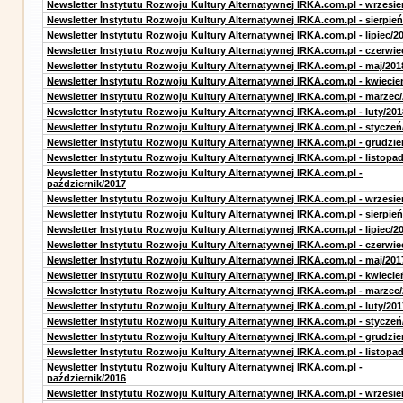
Newsletter Instytutu Rozwoju Kultury Alternatywnej IRKA.com.pl - wrzesie
Newsletter Instytutu Rozwoju Kultury Alternatywnej IRKA.com.pl - sierpień
Newsletter Instytutu Rozwoju Kultury Alternatywnej IRKA.com.pl - lipiec/2
Newsletter Instytutu Rozwoju Kultury Alternatywnej IRKA.com.pl - czerwie
Newsletter Instytutu Rozwoju Kultury Alternatywnej IRKA.com.pl - maj/201
Newsletter Instytutu Rozwoju Kultury Alternatywnej IRKA.com.pl - kwiecie
Newsletter Instytutu Rozwoju Kultury Alternatywnej IRKA.com.pl - marzec
Newsletter Instytutu Rozwoju Kultury Alternatywnej IRKA.com.pl - luty/201
Newsletter Instytutu Rozwoju Kultury Alternatywnej IRKA.com.pl - styczeń
Newsletter Instytutu Rozwoju Kultury Alternatywnej IRKA.com.pl - grudzie
Newsletter Instytutu Rozwoju Kultury Alternatywnej IRKA.com.pl - listopa
Newsletter Instytutu Rozwoju Kultury Alternatywnej IRKA.com.pl -
październik/2017
Newsletter Instytutu Rozwoju Kultury Alternatywnej IRKA.com.pl - wrzesie
Newsletter Instytutu Rozwoju Kultury Alternatywnej IRKA.com.pl - sierpień
Newsletter Instytutu Rozwoju Kultury Alternatywnej IRKA.com.pl - lipiec/2
Newsletter Instytutu Rozwoju Kultury Alternatywnej IRKA.com.pl - czerwie
Newsletter Instytutu Rozwoju Kultury Alternatywnej IRKA.com.pl - maj/201
Newsletter Instytutu Rozwoju Kultury Alternatywnej IRKA.com.pl - kwiecie
Newsletter Instytutu Rozwoju Kultury Alternatywnej IRKA.com.pl - marzec
Newsletter Instytutu Rozwoju Kultury Alternatywnej IRKA.com.pl - luty/201
Newsletter Instytutu Rozwoju Kultury Alternatywnej IRKA.com.pl - styczeń
Newsletter Instytutu Rozwoju Kultury Alternatywnej IRKA.com.pl - grudzie
Newsletter Instytutu Rozwoju Kultury Alternatywnej IRKA.com.pl - listopa
Newsletter Instytutu Rozwoju Kultury Alternatywnej IRKA.com.pl -
październik/2016
Newsletter Instytutu Rozwoju Kultury Alternatywnej IRKA.com.pl - wrzesie