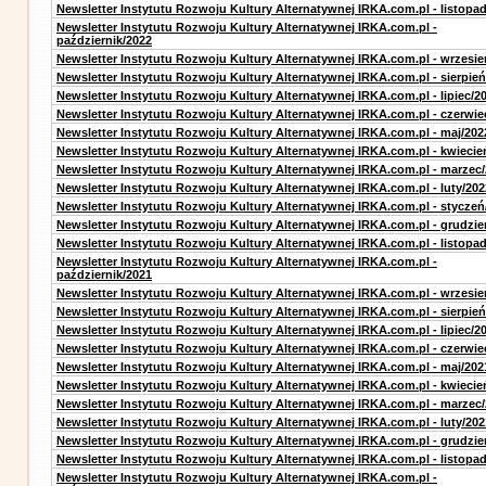
Newsletter Instytutu Rozwoju Kultury Alternatywnej IRKA.com.pl - listopa
Newsletter Instytutu Rozwoju Kultury Alternatywnej IRKA.com.pl -
październik/2022
Newsletter Instytutu Rozwoju Kultury Alternatywnej IRKA.com.pl - wrzesie
Newsletter Instytutu Rozwoju Kultury Alternatywnej IRKA.com.pl - sierpień
Newsletter Instytutu Rozwoju Kultury Alternatywnej IRKA.com.pl - lipiec/2
Newsletter Instytutu Rozwoju Kultury Alternatywnej IRKA.com.pl - czerwie
Newsletter Instytutu Rozwoju Kultury Alternatywnej IRKA.com.pl - maj/202
Newsletter Instytutu Rozwoju Kultury Alternatywnej IRKA.com.pl - kwiecie
Newsletter Instytutu Rozwoju Kultury Alternatywnej IRKA.com.pl - marzec
Newsletter Instytutu Rozwoju Kultury Alternatywnej IRKA.com.pl - luty/202
Newsletter Instytutu Rozwoju Kultury Alternatywnej IRKA.com.pl - styczeń
Newsletter Instytutu Rozwoju Kultury Alternatywnej IRKA.com.pl - grudzie
Newsletter Instytutu Rozwoju Kultury Alternatywnej IRKA.com.pl - listopa
Newsletter Instytutu Rozwoju Kultury Alternatywnej IRKA.com.pl -
październik/2021
Newsletter Instytutu Rozwoju Kultury Alternatywnej IRKA.com.pl - wrzesie
Newsletter Instytutu Rozwoju Kultury Alternatywnej IRKA.com.pl - sierpień
Newsletter Instytutu Rozwoju Kultury Alternatywnej IRKA.com.pl - lipiec/2
Newsletter Instytutu Rozwoju Kultury Alternatywnej IRKA.com.pl - czerwie
Newsletter Instytutu Rozwoju Kultury Alternatywnej IRKA.com.pl - maj/202
Newsletter Instytutu Rozwoju Kultury Alternatywnej IRKA.com.pl - kwiecie
Newsletter Instytutu Rozwoju Kultury Alternatywnej IRKA.com.pl - marzec
Newsletter Instytutu Rozwoju Kultury Alternatywnej IRKA.com.pl - luty/202
Newsletter Instytutu Rozwoju Kultury Alternatywnej IRKA.com.pl - grudzie
Newsletter Instytutu Rozwoju Kultury Alternatywnej IRKA.com.pl - listopa
Newsletter Instytutu Rozwoju Kultury Alternatywnej IRKA.com.pl -