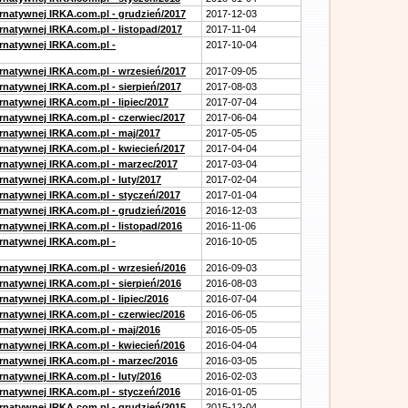
ernatywnej IRKA.com.pl - grudzień/2017
2017-12-03
rnatywnej IRKA.com.pl - listopad/2017
2017-11-04
ernatywnej IRKA.com.pl -
2017-10-04
ernatywnej IRKA.com.pl - wrzesień/2017
2017-09-05
rnatywnej IRKA.com.pl - sierpień/2017
2017-08-03
rnatywnej IRKA.com.pl - lipiec/2017
2017-07-04
ernatywnej IRKA.com.pl - czerwiec/2017
2017-06-04
ernatywnej IRKA.com.pl - maj/2017
2017-05-05
ernatywnej IRKA.com.pl - kwiecień/2017
2017-04-04
ernatywnej IRKA.com.pl - marzec/2017
2017-03-04
rnatywnej IRKA.com.pl - luty/2017
2017-02-04
ernatywnej IRKA.com.pl - styczeń/2017
2017-01-04
ernatywnej IRKA.com.pl - grudzień/2016
2016-12-03
rnatywnej IRKA.com.pl - listopad/2016
2016-11-06
ernatywnej IRKA.com.pl -
2016-10-05
ernatywnej IRKA.com.pl - wrzesień/2016
2016-09-03
rnatywnej IRKA.com.pl - sierpień/2016
2016-08-03
rnatywnej IRKA.com.pl - lipiec/2016
2016-07-04
ernatywnej IRKA.com.pl - czerwiec/2016
2016-06-05
ernatywnej IRKA.com.pl - maj/2016
2016-05-05
ernatywnej IRKA.com.pl - kwiecień/2016
2016-04-04
ernatywnej IRKA.com.pl - marzec/2016
2016-03-05
rnatywnej IRKA.com.pl - luty/2016
2016-02-03
ernatywnej IRKA.com.pl - styczeń/2016
2016-01-05
ernatywnej IRKA.com.pl - grudzień/2015
2015-12-04