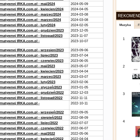
ernatywnej IRKA.com.pl - maj/2024
2024-05-09
ernatywnej IRKA.com.pl - kwiecien/2024
2024-04-05
ernatywnej IRKA.com.pl - marzec/2024
2024-03-08
REKOMEN
ernatywnej IRKA.com.pl - marzec/2024
2024-03-08
rnatywnej IRKA.com.pl - luty/2024
2024-02-05
Muzyka
F
ernatywnej IRKA.com.pl - grudzien/2023
2023-12-05
rnatywnej IRKA.com.pl - listopad/2023
2023-11-07
1
ernatywnej IRKA.com.pl -
2023-10-07
ernatywnej IRKA.com.pl - wrzesien/2023
2023-09-06
rnatywnej IRKA.com.pl - lipiec/2023
2023-07-04
ernatywnej IRKA.com.pl - czerwiec/2023
2023-06-05
ernatywnej IRKA.com.pl - maj/2023
2023-05-07
2
ernatywnej IRKA.com.pl - kwiecien/2023
2023-04-04
ernatywnej IRKA.com.pl - marzec/2023
2023-03-07
rnatywnej IRKA.com.pl - luty/2023
2023-02-06
ernatywnej IRKA.com.pl - styczeń/2023
2023-01-05
ernatywnej IRKA.com.pl - grudzień/2022
2022-12-03
3
rnatywnej IRKA.com.pl - listopad/2022
2022-11-11
ernatywnej IRKA.com.pl -
2022-10-11
ernatywnej IRKA.com.pl - wrzesień/2022
2022-09-05
rnatywnej IRKA.com.pl - sierpień/2022
2022-08-09
4
rnatywnej IRKA.com.pl - lipiec/2022
2022-07-07
ernatywnej IRKA.com.pl - czerwiec/2022
2022-06-07
ernatywnej IRKA.com.pl - maj/2022
2022-05-06
ernatywnej IRKA.com.pl - kwiecień/2022
2022-04-04