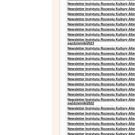
Newsletter Instytutu Rozwoju Kultury Alt
Newsletter Instytutu Rozwoju Kultury Alt
Newsletter Instytutu Rozwoju Kultury Alt
Newsletter Instytutu Rozwoju Kultury Alt
Newsletter Instytutu Rozwoju Kultury Alte
Newsletter Instytutu Rozwoju Kultury Alt
Newsletter Instytutu Rozwoju Kultury Alte
Newsletter Instytutu Rozwoju Kultury Alt
pazdziernik/2023
Newsletter Instytutu Rozwoju Kultury Alt
Newsletter Instytutu Rozwoju Kultury Alte
Newsletter Instytutu Rozwoju Kultury Alt
Newsletter Instytutu Rozwoju Kultury Alt
Newsletter Instytutu Rozwoju Kultury Alt
Newsletter Instytutu Rozwoju Kultury Alt
Newsletter Instytutu Rozwoju Kultury Alte
Newsletter Instytutu Rozwoju Kultury Alt
Newsletter Instytutu Rozwoju Kultury Alt
Newsletter Instytutu Rozwoju Kultury Alte
Newsletter Instytutu Rozwoju Kultury Alt
październik/2022
Newsletter Instytutu Rozwoju Kultury Alt
Newsletter Instytutu Rozwoju Kultury Alte
Newsletter Instytutu Rozwoju Kultury Alte
Newsletter Instytutu Rozwoju Kultury Alt
Newsletter Instytutu Rozwoju Kultury Alt
Newsletter Instytutu Rozwoju Kultury Alt