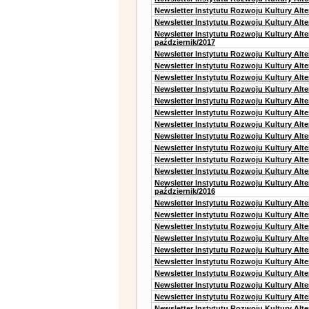
Newsletter Instytutu Rozwoju Kultury Alt
Newsletter Instytutu Rozwoju Kultury Alte
Newsletter Instytutu Rozwoju Kultury Alt
październik/2017
Newsletter Instytutu Rozwoju Kultury Alt
Newsletter Instytutu Rozwoju Kultury Alte
Newsletter Instytutu Rozwoju Kultury Alte
Newsletter Instytutu Rozwoju Kultury Alt
Newsletter Instytutu Rozwoju Kultury Alt
Newsletter Instytutu Rozwoju Kultury Alt
Newsletter Instytutu Rozwoju Kultury Alt
Newsletter Instytutu Rozwoju Kultury Alte
Newsletter Instytutu Rozwoju Kultury Alt
Newsletter Instytutu Rozwoju Kultury Alt
Newsletter Instytutu Rozwoju Kultury Alte
Newsletter Instytutu Rozwoju Kultury Alt
październik/2016
Newsletter Instytutu Rozwoju Kultury Alt
Newsletter Instytutu Rozwoju Kultury Alte
Newsletter Instytutu Rozwoju Kultury Alte
Newsletter Instytutu Rozwoju Kultury Alt
Newsletter Instytutu Rozwoju Kultury Alt
Newsletter Instytutu Rozwoju Kultury Alt
Newsletter Instytutu Rozwoju Kultury Alt
Newsletter Instytutu Rozwoju Kultury Alte
Newsletter Instytutu Rozwoju Kultury Alt
Newsletter Instytutu Rozwoju Kultury Alt