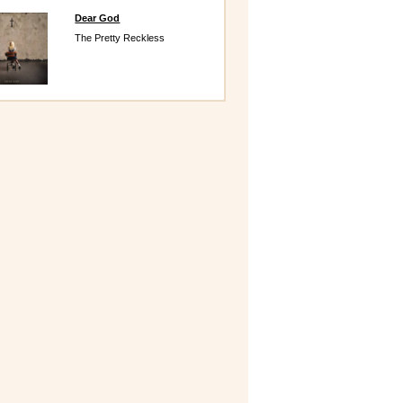
Dear God
The Pretty Reckless