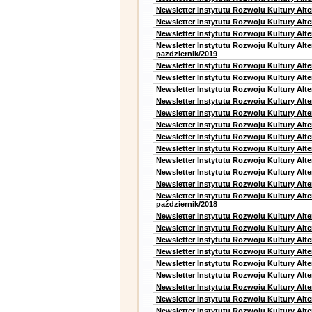
Newsletter Instytutu Rozwoju Kultury Alt
Newsletter Instytutu Rozwoju Kultury Alt
Newsletter Instytutu Rozwoju Kultury Alte
Newsletter Instytutu Rozwoju Kultury Alt
pazdziernik/2019
Newsletter Instytutu Rozwoju Kultury Alt
Newsletter Instytutu Rozwoju Kultury Alte
Newsletter Instytutu Rozwoju Kultury Alte
Newsletter Instytutu Rozwoju Kultury Alt
Newsletter Instytutu Rozwoju Kultury Alt
Newsletter Instytutu Rozwoju Kultury Alt
Newsletter Instytutu Rozwoju Kultury Alt
Newsletter Instytutu Rozwoju Kultury Alte
Newsletter Instytutu Rozwoju Kultury Alt
Newsletter Instytutu Rozwoju Kultury Alt
Newsletter Instytutu Rozwoju Kultury Alte
Newsletter Instytutu Rozwoju Kultury Alt
październik/2018
Newsletter Instytutu Rozwoju Kultury Alt
Newsletter Instytutu Rozwoju Kultury Alte
Newsletter Instytutu Rozwoju Kultury Alte
Newsletter Instytutu Rozwoju Kultury Alt
Newsletter Instytutu Rozwoju Kultury Alt
Newsletter Instytutu Rozwoju Kultury Alt
Newsletter Instytutu Rozwoju Kultury Alt
Newsletter Instytutu Rozwoju Kultury Alte
Newsletter Instytutu Rozwoju Kultury Alt