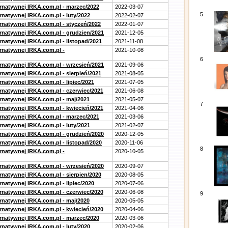
ernatywnej IRKA.com.pl - marzec/2022
2022-03-07
5
rnatywnej IRKA.com.pl - luty/2022
2022-02-07
ernatywnej IRKA.com.pl - styczeń/2022
2022-01-07
ernatywnej IRKA.com.pl - grudzien/2021
2021-12-05
rnatywnej IRKA.com.pl - listopad/2021
2021-11-08
ernatywnej IRKA.com.pl -
2021-10-08
6
ernatywnej IRKA.com.pl - wrzesień/2021
2021-09-06
rnatywnej IRKA.com.pl - sierpień/2021
2021-08-05
rnatywnej IRKA.com.pl - lipiec/2021
2021-07-05
ernatywnej IRKA.com.pl - czerwiec/2021
2021-06-08
ernatywnej IRKA.com.pl - maj/2021
2021-05-07
7
ernatywnej IRKA.com.pl - kwiecień/2021
2021-04-06
ernatywnej IRKA.com.pl - marzec/2021
2021-03-06
rnatywnej IRKA.com.pl - luty/2021
2021-02-07
ernatywnej IRKA.com.pl - grudzień/2020
2020-12-05
rnatywnej IRKA.com.pl - listopad/2020
2020-11-06
8
ernatywnej IRKA.com.pl -
2020-10-05
ernatywnej IRKA.com.pl - wrzesień/2020
2020-09-07
rnatywnej IRKA.com.pl - sierpien/2020
2020-08-05
rnatywnej IRKA.com.pl - lipiec/2020
2020-07-06
ernatywnej IRKA.com.pl - czerwiec/2020
2020-06-08
9
ernatywnej IRKA.com.pl - maj/2020
2020-05-05
ernatywnej IRKA.com.pl - kwiecień/2020
2020-04-06
ernatywnej IRKA.com.pl - marzec/2020
2020-03-06
rnatywnej IRKA.com.pl - luty/2020
2020-02-06