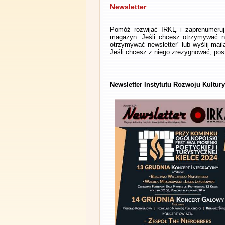
Newsletter
Pomóż rozwijać IRKĘ i zaprenumeruj 
magazyn. Jeśli chcesz otrzymywać ne
otrzymywać newsletter" lub wyślij mai
Jeśli chcesz z niego zrezygnować, post
Newsletter Instytutu Rozwoju Kultur