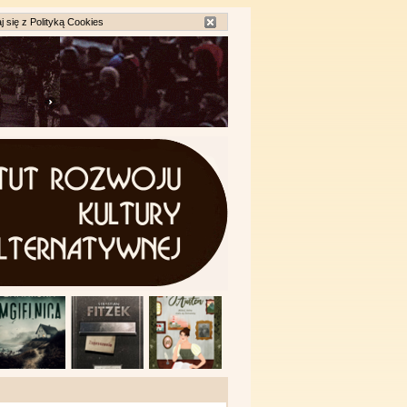
j się z
Polityką Cookies