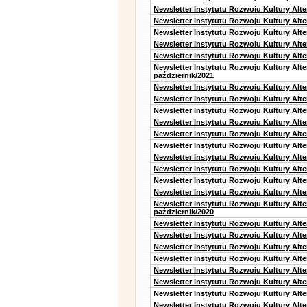
Newsletter Instytutu Rozwoju Kultury Alt
Newsletter Instytutu Rozwoju Kultury Alte
Newsletter Instytutu Rozwoju Kultury Alt
Newsletter Instytutu Rozwoju Kultury Alt
Newsletter Instytutu Rozwoju Kultury Alte
Newsletter Instytutu Rozwoju Kultury Alt
październik/2021
Newsletter Instytutu Rozwoju Kultury Alt
Newsletter Instytutu Rozwoju Kultury Alte
Newsletter Instytutu Rozwoju Kultury Alte
Newsletter Instytutu Rozwoju Kultury Alt
Newsletter Instytutu Rozwoju Kultury Alt
Newsletter Instytutu Rozwoju Kultury Alt
Newsletter Instytutu Rozwoju Kultury Alt
Newsletter Instytutu Rozwoju Kultury Alte
Newsletter Instytutu Rozwoju Kultury Alt
Newsletter Instytutu Rozwoju Kultury Alte
Newsletter Instytutu Rozwoju Kultury Alt
październik/2020
Newsletter Instytutu Rozwoju Kultury Alt
Newsletter Instytutu Rozwoju Kultury Alte
Newsletter Instytutu Rozwoju Kultury Alte
Newsletter Instytutu Rozwoju Kultury Alt
Newsletter Instytutu Rozwoju Kultury Alt
Newsletter Instytutu Rozwoju Kultury Alt
Newsletter Instytutu Rozwoju Kultury Alt
Newsletter Instytutu Rozwoju Kultury Alte