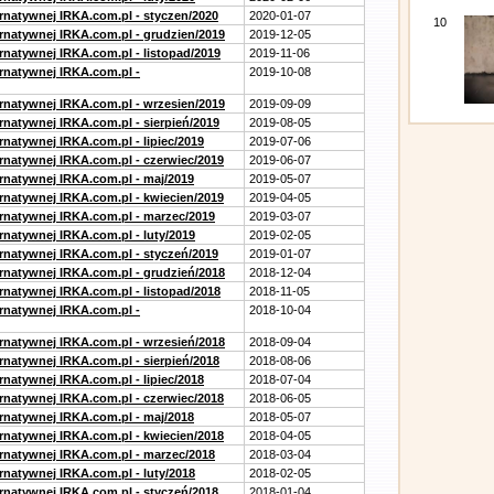
ernatywnej IRKA.com.pl - styczen/2020
2020-01-07
10
ernatywnej IRKA.com.pl - grudzien/2019
2019-12-05
rnatywnej IRKA.com.pl - listopad/2019
2019-11-06
ernatywnej IRKA.com.pl -
2019-10-08
ernatywnej IRKA.com.pl - wrzesien/2019
2019-09-09
rnatywnej IRKA.com.pl - sierpień/2019
2019-08-05
rnatywnej IRKA.com.pl - lipiec/2019
2019-07-06
ernatywnej IRKA.com.pl - czerwiec/2019
2019-06-07
ernatywnej IRKA.com.pl - maj/2019
2019-05-07
ernatywnej IRKA.com.pl - kwiecien/2019
2019-04-05
ernatywnej IRKA.com.pl - marzec/2019
2019-03-07
rnatywnej IRKA.com.pl - luty/2019
2019-02-05
ernatywnej IRKA.com.pl - styczeń/2019
2019-01-07
ernatywnej IRKA.com.pl - grudzień/2018
2018-12-04
rnatywnej IRKA.com.pl - listopad/2018
2018-11-05
ernatywnej IRKA.com.pl -
2018-10-04
ernatywnej IRKA.com.pl - wrzesień/2018
2018-09-04
rnatywnej IRKA.com.pl - sierpień/2018
2018-08-06
rnatywnej IRKA.com.pl - lipiec/2018
2018-07-04
ernatywnej IRKA.com.pl - czerwiec/2018
2018-06-05
ernatywnej IRKA.com.pl - maj/2018
2018-05-07
ernatywnej IRKA.com.pl - kwiecien/2018
2018-04-05
ernatywnej IRKA.com.pl - marzec/2018
2018-03-04
rnatywnej IRKA.com.pl - luty/2018
2018-02-05
ernatywnej IRKA.com.pl - styczeń/2018
2018-01-04