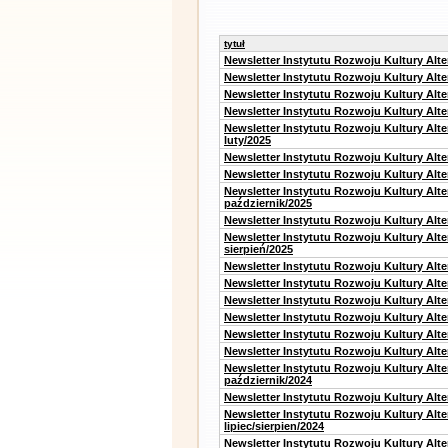
tytuł
Newsletter Instytutu Rozwoju Kultury Alt
Newsletter Instytutu Rozwoju Kultury Alt
Newsletter Instytutu Rozwoju Kultury Alt
Newsletter Instytutu Rozwoju Kultury Alt
Newsletter Instytutu Rozwoju Kultury Alt
luty/2025
Newsletter Instytutu Rozwoju Kultury Alt
Newsletter Instytutu Rozwoju Kultury Alte
Newsletter Instytutu Rozwoju Kultury Alt
październik/2025
Newsletter Instytutu Rozwoju Kultury Alt
Newsletter Instytutu Rozwoju Kultury Alte
sierpień/2025
Newsletter Instytutu Rozwoju Kultury Alt
Newsletter Instytutu Rozwoju Kultury Alt
Newsletter Instytutu Rozwoju Kultury Alt
Newsletter Instytutu Rozwoju Kultury Alte
Newsletter Instytutu Rozwoju Kultury Alt
Newsletter Instytutu Rozwoju Kultury Alte
Newsletter Instytutu Rozwoju Kultury Alt
październik/2024
Newsletter Instytutu Rozwoju Kultury Alt
Newsletter Instytutu Rozwoju Kultury Alt
lipiec/sierpien/2024
Newsletter Instytutu Rozwoju Kultury Alt