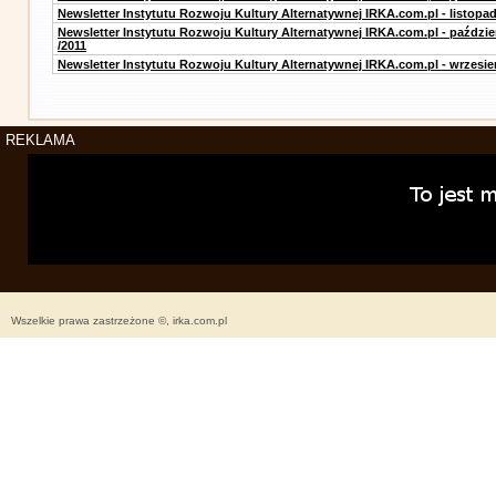
Newsletter Instytutu Rozwoju Kultury Alternatywnej IRKA.com.pl - listopad
Newsletter Instytutu Rozwoju Kultury Alternatywnej IRKA.com.pl - paździe
/2011
Newsletter Instytutu Rozwoju Kultury Alternatywnej IRKA.com.pl - wrzesie
REKLAMA
Wszelkie prawa zastrzeżone ©, irka.com.pl