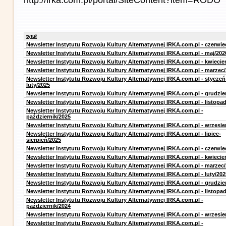
tytuł
Newsletter Instytutu Rozwoju Kultury Alternatywnej IRKA.com.pl - czerwie
Newsletter Instytutu Rozwoju Kultury Alternatywnej IRKA.com.pl - maj/202
Newsletter Instytutu Rozwoju Kultury Alternatywnej IRKA.com.pl - kwiecie
Newsletter Instytutu Rozwoju Kultury Alternatywnej IRKA.com.pl - marzec
Newsletter Instytutu Rozwoju Kultury Alternatywnej IRKA.com.pl - styczeń
luty/2025
Newsletter Instytutu Rozwoju Kultury Alternatywnej IRKA.com.pl - grudzie
Newsletter Instytutu Rozwoju Kultury Alternatywnej IRKA.com.pl - listopa
Newsletter Instytutu Rozwoju Kultury Alternatywnej IRKA.com.pl -
październik/2025
Newsletter Instytutu Rozwoju Kultury Alternatywnej IRKA.com.pl - wrzesie
Newsletter Instytutu Rozwoju Kultury Alternatywnej IRKA.com.pl - lipiec-
sierpień/2025
Newsletter Instytutu Rozwoju Kultury Alternatywnej IRKA.com.pl - czerwie
Newsletter Instytutu Rozwoju Kultury Alternatywnej IRKA.com.pl - kwiecie
Newsletter Instytutu Rozwoju Kultury Alternatywnej IRKA.com.pl - marzec
Newsletter Instytutu Rozwoju Kultury Alternatywnej IRKA.com.pl - luty/202
Newsletter Instytutu Rozwoju Kultury Alternatywnej IRKA.com.pl - grudzie
Newsletter Instytutu Rozwoju Kultury Alternatywnej IRKA.com.pl - listopa
Newsletter Instytutu Rozwoju Kultury Alternatywnej IRKA.com.pl -
październik/2024
Newsletter Instytutu Rozwoju Kultury Alternatywnej IRKA.com.pl - wrzesie
Newsletter Instytutu Rozwoju Kultury Alternatywnej IRKA.com.pl -