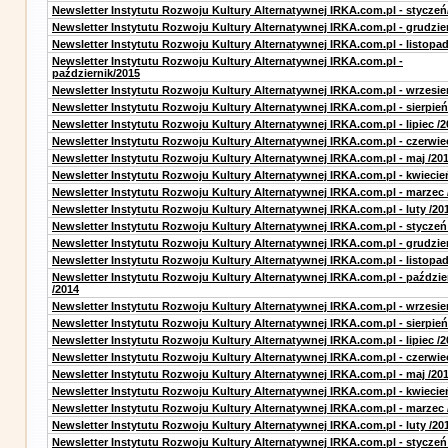
Newsletter Instytutu Rozwoju Kultury Alternatywnej IRKA.com.pl - styczeń
Newsletter Instytutu Rozwoju Kultury Alternatywnej IRKA.com.pl - grudzie
Newsletter Instytutu Rozwoju Kultury Alternatywnej IRKA.com.pl - listopa
Newsletter Instytutu Rozwoju Kultury Alternatywnej IRKA.com.pl -
październik/2015
Newsletter Instytutu Rozwoju Kultury Alternatywnej IRKA.com.pl - wrzesie
Newsletter Instytutu Rozwoju Kultury Alternatywnej IRKA.com.pl - sierpień
Newsletter Instytutu Rozwoju Kultury Alternatywnej IRKA.com.pl - lipiec /2
Newsletter Instytutu Rozwoju Kultury Alternatywnej IRKA.com.pl - czerwie
Newsletter Instytutu Rozwoju Kultury Alternatywnej IRKA.com.pl - maj /20
Newsletter Instytutu Rozwoju Kultury Alternatywnej IRKA.com.pl - kwiecie
Newsletter Instytutu Rozwoju Kultury Alternatywnej IRKA.com.pl - marzec 
Newsletter Instytutu Rozwoju Kultury Alternatywnej IRKA.com.pl - luty /20
Newsletter Instytutu Rozwoju Kultury Alternatywnej IRKA.com.pl - styczeń
Newsletter Instytutu Rozwoju Kultury Alternatywnej IRKA.com.pl - grudzie
Newsletter Instytutu Rozwoju Kultury Alternatywnej IRKA.com.pl - listopad
Newsletter Instytutu Rozwoju Kultury Alternatywnej IRKA.com.pl - paździe
/2014
Newsletter Instytutu Rozwoju Kultury Alternatywnej IRKA.com.pl - wrzesie
Newsletter Instytutu Rozwoju Kultury Alternatywnej IRKA.com.pl - sierpień
Newsletter Instytutu Rozwoju Kultury Alternatywnej IRKA.com.pl - lipiec /2
Newsletter Instytutu Rozwoju Kultury Alternatywnej IRKA.com.pl - czerwie
Newsletter Instytutu Rozwoju Kultury Alternatywnej IRKA.com.pl - maj /20
Newsletter Instytutu Rozwoju Kultury Alternatywnej IRKA.com.pl - kwiecie
Newsletter Instytutu Rozwoju Kultury Alternatywnej IRKA.com.pl - marzec 
Newsletter Instytutu Rozwoju Kultury Alternatywnej IRKA.com.pl - luty /20
Newsletter Instytutu Rozwoju Kultury Alternatywnej IRKA.com.pl - styczeń