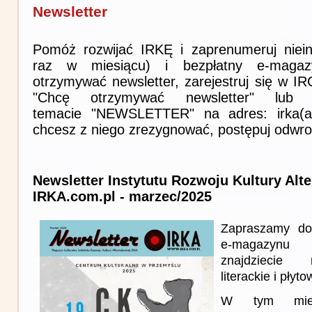
Newsletter
Pomóż rozwijać IRKĘ i zaprenumeruj niein
raz w miesiącu) i bezpłatny e-magaz
otrzymywać newsletter, zarejestruj się w I
"Chcę otrzymywać newsletter" lub 
temacie "NEWSLETTER" na adres: irka(at)i
chcesz z niego zrezygnować, postępuj odwro
Newsletter Instytutu Rozwoju Kultury Alt
IRKA.com.pl - marzec/2025
Zapraszamy do
e-magazynu
znajdziecie 
literackie i płyto
W tym miesi