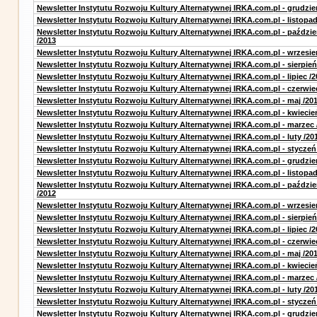
Newsletter Instytutu Rozwoju Kultury Alternatywnej IRKA.com.pl - grudzie
Newsletter Instytutu Rozwoju Kultury Alternatywnej IRKA.com.pl - listopad
Newsletter Instytutu Rozwoju Kultury Alternatywnej IRKA.com.pl - paździe
/2013
Newsletter Instytutu Rozwoju Kultury Alternatywnej IRKA.com.pl - wrzesie
Newsletter Instytutu Rozwoju Kultury Alternatywnej IRKA.com.pl - sierpień
Newsletter Instytutu Rozwoju Kultury Alternatywnej IRKA.com.pl - lipiec /2
Newsletter Instytutu Rozwoju Kultury Alternatywnej IRKA.com.pl - czerwie
Newsletter Instytutu Rozwoju Kultury Alternatywnej IRKA.com.pl - maj /20
Newsletter Instytutu Rozwoju Kultury Alternatywnej IRKA.com.pl - kwiecie
Newsletter Instytutu Rozwoju Kultury Alternatywnej IRKA.com.pl - marzec 
Newsletter Instytutu Rozwoju Kultury Alternatywnej IRKA.com.pl - luty /20
Newsletter Instytutu Rozwoju Kultury Alternatywnej IRKA.com.pl - styczeń
Newsletter Instytutu Rozwoju Kultury Alternatywnej IRKA.com.pl - grudzie
Newsletter Instytutu Rozwoju Kultury Alternatywnej IRKA.com.pl - listopad
Newsletter Instytutu Rozwoju Kultury Alternatywnej IRKA.com.pl - paździe
/2012
Newsletter Instytutu Rozwoju Kultury Alternatywnej IRKA.com.pl - wrzesie
Newsletter Instytutu Rozwoju Kultury Alternatywnej IRKA.com.pl - sierpień
Newsletter Instytutu Rozwoju Kultury Alternatywnej IRKA.com.pl - lipiec /2
Newsletter Instytutu Rozwoju Kultury Alternatywnej IRKA.com.pl - czerwie
Newsletter Instytutu Rozwoju Kultury Alternatywnej IRKA.com.pl - maj /20
Newsletter Instytutu Rozwoju Kultury Alternatywnej IRKA.com.pl - kwiecie
Newsletter Instytutu Rozwoju Kultury Alternatywnej IRKA.com.pl - marzec 
Newsletter Instytutu Rozwoju Kultury Alternatywnej IRKA.com.pl - luty /20
Newsletter Instytutu Rozwoju Kultury Alternatywnej IRKA.com.pl - styczeń
Newsletter Instytutu Rozwoju Kultury Alternatywnej IRKA.com.pl - grudzie