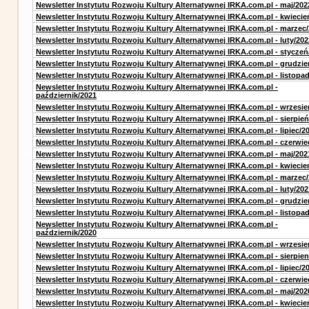
Newsletter Instytutu Rozwoju Kultury Alternatywnej IRKA.com.pl - maj/202
Newsletter Instytutu Rozwoju Kultury Alternatywnej IRKA.com.pl - kwiecie
Newsletter Instytutu Rozwoju Kultury Alternatywnej IRKA.com.pl - marzec
Newsletter Instytutu Rozwoju Kultury Alternatywnej IRKA.com.pl - luty/202
Newsletter Instytutu Rozwoju Kultury Alternatywnej IRKA.com.pl - styczeń
Newsletter Instytutu Rozwoju Kultury Alternatywnej IRKA.com.pl - grudzie
Newsletter Instytutu Rozwoju Kultury Alternatywnej IRKA.com.pl - listopa
Newsletter Instytutu Rozwoju Kultury Alternatywnej IRKA.com.pl -
październik/2021
Newsletter Instytutu Rozwoju Kultury Alternatywnej IRKA.com.pl - wrzesie
Newsletter Instytutu Rozwoju Kultury Alternatywnej IRKA.com.pl - sierpień
Newsletter Instytutu Rozwoju Kultury Alternatywnej IRKA.com.pl - lipiec/2
Newsletter Instytutu Rozwoju Kultury Alternatywnej IRKA.com.pl - czerwie
Newsletter Instytutu Rozwoju Kultury Alternatywnej IRKA.com.pl - maj/202
Newsletter Instytutu Rozwoju Kultury Alternatywnej IRKA.com.pl - kwiecie
Newsletter Instytutu Rozwoju Kultury Alternatywnej IRKA.com.pl - marzec
Newsletter Instytutu Rozwoju Kultury Alternatywnej IRKA.com.pl - luty/202
Newsletter Instytutu Rozwoju Kultury Alternatywnej IRKA.com.pl - grudzie
Newsletter Instytutu Rozwoju Kultury Alternatywnej IRKA.com.pl - listopa
Newsletter Instytutu Rozwoju Kultury Alternatywnej IRKA.com.pl -
październik/2020
Newsletter Instytutu Rozwoju Kultury Alternatywnej IRKA.com.pl - wrzesie
Newsletter Instytutu Rozwoju Kultury Alternatywnej IRKA.com.pl - sierpien
Newsletter Instytutu Rozwoju Kultury Alternatywnej IRKA.com.pl - lipiec/2
Newsletter Instytutu Rozwoju Kultury Alternatywnej IRKA.com.pl - czerwie
Newsletter Instytutu Rozwoju Kultury Alternatywnej IRKA.com.pl - maj/202
Newsletter Instytutu Rozwoju Kultury Alternatywnej IRKA.com.pl - kwiecie