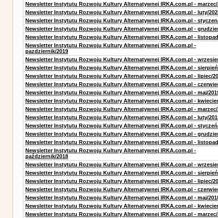
Newsletter Instytutu Rozwoju Kultury Alternatywnej IRKA.com.pl - marzec
Newsletter Instytutu Rozwoju Kultury Alternatywnej IRKA.com.pl - luty/202
Newsletter Instytutu Rozwoju Kultury Alternatywnej IRKA.com.pl - styczen
Newsletter Instytutu Rozwoju Kultury Alternatywnej IRKA.com.pl - grudzie
Newsletter Instytutu Rozwoju Kultury Alternatywnej IRKA.com.pl - listopa
Newsletter Instytutu Rozwoju Kultury Alternatywnej IRKA.com.pl -
pazdziernik/2019
Newsletter Instytutu Rozwoju Kultury Alternatywnej IRKA.com.pl - wrzesie
Newsletter Instytutu Rozwoju Kultury Alternatywnej IRKA.com.pl - sierpień
Newsletter Instytutu Rozwoju Kultury Alternatywnej IRKA.com.pl - lipiec/2
Newsletter Instytutu Rozwoju Kultury Alternatywnej IRKA.com.pl - czerwie
Newsletter Instytutu Rozwoju Kultury Alternatywnej IRKA.com.pl - maj/201
Newsletter Instytutu Rozwoju Kultury Alternatywnej IRKA.com.pl - kwiecie
Newsletter Instytutu Rozwoju Kultury Alternatywnej IRKA.com.pl - marzec
Newsletter Instytutu Rozwoju Kultury Alternatywnej IRKA.com.pl - luty/201
Newsletter Instytutu Rozwoju Kultury Alternatywnej IRKA.com.pl - styczeń
Newsletter Instytutu Rozwoju Kultury Alternatywnej IRKA.com.pl - grudzie
Newsletter Instytutu Rozwoju Kultury Alternatywnej IRKA.com.pl - listopa
Newsletter Instytutu Rozwoju Kultury Alternatywnej IRKA.com.pl -
październik/2018
Newsletter Instytutu Rozwoju Kultury Alternatywnej IRKA.com.pl - wrzesie
Newsletter Instytutu Rozwoju Kultury Alternatywnej IRKA.com.pl - sierpień
Newsletter Instytutu Rozwoju Kultury Alternatywnej IRKA.com.pl - lipiec/2
Newsletter Instytutu Rozwoju Kultury Alternatywnej IRKA.com.pl - czerwie
Newsletter Instytutu Rozwoju Kultury Alternatywnej IRKA.com.pl - maj/201
Newsletter Instytutu Rozwoju Kultury Alternatywnej IRKA.com.pl - kwiecie
Newsletter Instytutu Rozwoju Kultury Alternatywnej IRKA.com.pl - marzec