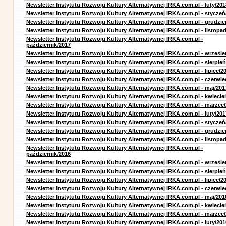
Newsletter Instytutu Rozwoju Kultury Alternatywnej IRKA.com.pl - luty/201
Newsletter Instytutu Rozwoju Kultury Alternatywnej IRKA.com.pl - styczeń
Newsletter Instytutu Rozwoju Kultury Alternatywnej IRKA.com.pl - grudzie
Newsletter Instytutu Rozwoju Kultury Alternatywnej IRKA.com.pl - listopa
Newsletter Instytutu Rozwoju Kultury Alternatywnej IRKA.com.pl -
październik/2017
Newsletter Instytutu Rozwoju Kultury Alternatywnej IRKA.com.pl - wrzesie
Newsletter Instytutu Rozwoju Kultury Alternatywnej IRKA.com.pl - sierpień
Newsletter Instytutu Rozwoju Kultury Alternatywnej IRKA.com.pl - lipiec/2
Newsletter Instytutu Rozwoju Kultury Alternatywnej IRKA.com.pl - czerwie
Newsletter Instytutu Rozwoju Kultury Alternatywnej IRKA.com.pl - maj/201
Newsletter Instytutu Rozwoju Kultury Alternatywnej IRKA.com.pl - kwiecie
Newsletter Instytutu Rozwoju Kultury Alternatywnej IRKA.com.pl - marzec
Newsletter Instytutu Rozwoju Kultury Alternatywnej IRKA.com.pl - luty/201
Newsletter Instytutu Rozwoju Kultury Alternatywnej IRKA.com.pl - styczeń
Newsletter Instytutu Rozwoju Kultury Alternatywnej IRKA.com.pl - grudzie
Newsletter Instytutu Rozwoju Kultury Alternatywnej IRKA.com.pl - listopa
Newsletter Instytutu Rozwoju Kultury Alternatywnej IRKA.com.pl -
październik/2016
Newsletter Instytutu Rozwoju Kultury Alternatywnej IRKA.com.pl - wrzesie
Newsletter Instytutu Rozwoju Kultury Alternatywnej IRKA.com.pl - sierpień
Newsletter Instytutu Rozwoju Kultury Alternatywnej IRKA.com.pl - lipiec/2
Newsletter Instytutu Rozwoju Kultury Alternatywnej IRKA.com.pl - czerwie
Newsletter Instytutu Rozwoju Kultury Alternatywnej IRKA.com.pl - maj/201
Newsletter Instytutu Rozwoju Kultury Alternatywnej IRKA.com.pl - kwiecie
Newsletter Instytutu Rozwoju Kultury Alternatywnej IRKA.com.pl - marzec
Newsletter Instytutu Rozwoju Kultury Alternatywnej IRKA.com.pl - luty/201