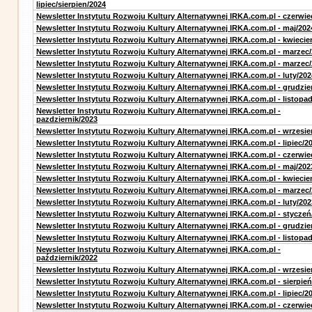
lipiec/sierpien/2024
Newsletter Instytutu Rozwoju Kultury Alternatywnej IRKA.com.pl - czerwie
Newsletter Instytutu Rozwoju Kultury Alternatywnej IRKA.com.pl - maj/202
Newsletter Instytutu Rozwoju Kultury Alternatywnej IRKA.com.pl - kwiecie
Newsletter Instytutu Rozwoju Kultury Alternatywnej IRKA.com.pl - marzec
Newsletter Instytutu Rozwoju Kultury Alternatywnej IRKA.com.pl - marzec
Newsletter Instytutu Rozwoju Kultury Alternatywnej IRKA.com.pl - luty/202
Newsletter Instytutu Rozwoju Kultury Alternatywnej IRKA.com.pl - grudzie
Newsletter Instytutu Rozwoju Kultury Alternatywnej IRKA.com.pl - listopa
Newsletter Instytutu Rozwoju Kultury Alternatywnej IRKA.com.pl -
pazdziernik/2023
Newsletter Instytutu Rozwoju Kultury Alternatywnej IRKA.com.pl - wrzesie
Newsletter Instytutu Rozwoju Kultury Alternatywnej IRKA.com.pl - lipiec/2
Newsletter Instytutu Rozwoju Kultury Alternatywnej IRKA.com.pl - czerwie
Newsletter Instytutu Rozwoju Kultury Alternatywnej IRKA.com.pl - maj/202
Newsletter Instytutu Rozwoju Kultury Alternatywnej IRKA.com.pl - kwiecie
Newsletter Instytutu Rozwoju Kultury Alternatywnej IRKA.com.pl - marzec
Newsletter Instytutu Rozwoju Kultury Alternatywnej IRKA.com.pl - luty/202
Newsletter Instytutu Rozwoju Kultury Alternatywnej IRKA.com.pl - styczeń
Newsletter Instytutu Rozwoju Kultury Alternatywnej IRKA.com.pl - grudzie
Newsletter Instytutu Rozwoju Kultury Alternatywnej IRKA.com.pl - listopa
Newsletter Instytutu Rozwoju Kultury Alternatywnej IRKA.com.pl -
październik/2022
Newsletter Instytutu Rozwoju Kultury Alternatywnej IRKA.com.pl - wrzesie
Newsletter Instytutu Rozwoju Kultury Alternatywnej IRKA.com.pl - sierpień
Newsletter Instytutu Rozwoju Kultury Alternatywnej IRKA.com.pl - lipiec/2
Newsletter Instytutu Rozwoju Kultury Alternatywnej IRKA.com.pl - czerwie