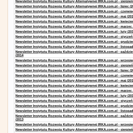
Newsletter Instytutu Rozwoju Kultury Alternatywnej IRKA.com.pl - sierpień
Newsletter Instytutu Rozwoju Kultury Alternatywnej IRKA.com.pl - lipiec /2
Newsletter Instytutu Rozwoju Kultury Alternatywnej IRKA.com.pl - czerwie
Newsletter Instytutu Rozwoju Kultury Alternatywnej IRKA.com.pl - maj /20
Newsletter Instytutu Rozwoju Kultury Alternatywnej IRKA.com.pl - kwiecie
Newsletter Instytutu Rozwoju Kultury Alternatywnej IRKA.com.pl - marzec 
Newsletter Instytutu Rozwoju Kultury Alternatywnej IRKA.com.pl - luty /20
Newsletter Instytutu Rozwoju Kultury Alternatywnej IRKA.com.pl - styczeń
Newsletter Instytutu Rozwoju Kultury Alternatywnej IRKA.com.pl - grudzie
Newsletter Instytutu Rozwoju Kultury Alternatywnej IRKA.com.pl - listopad
Newsletter Instytutu Rozwoju Kultury Alternatywnej IRKA.com.pl - paździe
/2014
Newsletter Instytutu Rozwoju Kultury Alternatywnej IRKA.com.pl - wrzesie
Newsletter Instytutu Rozwoju Kultury Alternatywnej IRKA.com.pl - sierpień
Newsletter Instytutu Rozwoju Kultury Alternatywnej IRKA.com.pl - lipiec /2
Newsletter Instytutu Rozwoju Kultury Alternatywnej IRKA.com.pl - czerwie
Newsletter Instytutu Rozwoju Kultury Alternatywnej IRKA.com.pl - maj /20
Newsletter Instytutu Rozwoju Kultury Alternatywnej IRKA.com.pl - kwiecie
Newsletter Instytutu Rozwoju Kultury Alternatywnej IRKA.com.pl - marzec 
Newsletter Instytutu Rozwoju Kultury Alternatywnej IRKA.com.pl - luty /20
Newsletter Instytutu Rozwoju Kultury Alternatywnej IRKA.com.pl - styczeń
Newsletter Instytutu Rozwoju Kultury Alternatywnej IRKA.com.pl - grudzie
Newsletter Instytutu Rozwoju Kultury Alternatywnej IRKA.com.pl - listopad
Newsletter Instytutu Rozwoju Kultury Alternatywnej IRKA.com.pl - paździe
/2013
Newsletter Instytutu Rozwoju Kultury Alternatywnej IRKA.com.pl - wrzesie
Newsletter Instytutu Rozwoju Kultury Alternatywnej IRKA.com.pl - sierpień