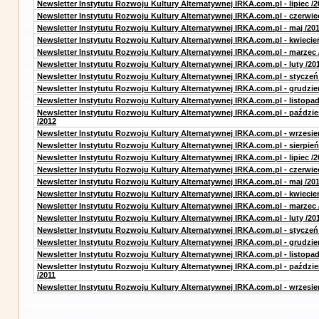
Newsletter Instytutu Rozwoju Kultury Alternatywnej IRKA.com.pl - lipiec /2
Newsletter Instytutu Rozwoju Kultury Alternatywnej IRKA.com.pl - czerwie
Newsletter Instytutu Rozwoju Kultury Alternatywnej IRKA.com.pl - maj /20
Newsletter Instytutu Rozwoju Kultury Alternatywnej IRKA.com.pl - kwiecie
Newsletter Instytutu Rozwoju Kultury Alternatywnej IRKA.com.pl - marzec 
Newsletter Instytutu Rozwoju Kultury Alternatywnej IRKA.com.pl - luty /20
Newsletter Instytutu Rozwoju Kultury Alternatywnej IRKA.com.pl - styczeń
Newsletter Instytutu Rozwoju Kultury Alternatywnej IRKA.com.pl - grudzie
Newsletter Instytutu Rozwoju Kultury Alternatywnej IRKA.com.pl - listopad
Newsletter Instytutu Rozwoju Kultury Alternatywnej IRKA.com.pl - paździe
/2012
Newsletter Instytutu Rozwoju Kultury Alternatywnej IRKA.com.pl - wrzesie
Newsletter Instytutu Rozwoju Kultury Alternatywnej IRKA.com.pl - sierpień
Newsletter Instytutu Rozwoju Kultury Alternatywnej IRKA.com.pl - lipiec /2
Newsletter Instytutu Rozwoju Kultury Alternatywnej IRKA.com.pl - czerwie
Newsletter Instytutu Rozwoju Kultury Alternatywnej IRKA.com.pl - maj /20
Newsletter Instytutu Rozwoju Kultury Alternatywnej IRKA.com.pl - kwiecie
Newsletter Instytutu Rozwoju Kultury Alternatywnej IRKA.com.pl - marzec 
Newsletter Instytutu Rozwoju Kultury Alternatywnej IRKA.com.pl - luty /20
Newsletter Instytutu Rozwoju Kultury Alternatywnej IRKA.com.pl - styczeń
Newsletter Instytutu Rozwoju Kultury Alternatywnej IRKA.com.pl - grudzie
Newsletter Instytutu Rozwoju Kultury Alternatywnej IRKA.com.pl - listopad
Newsletter Instytutu Rozwoju Kultury Alternatywnej IRKA.com.pl - paździe
/2011
Newsletter Instytutu Rozwoju Kultury Alternatywnej IRKA.com.pl - wrzesie