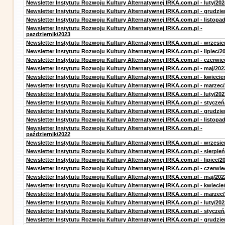
Newsletter Instytutu Rozwoju Kultury Alternatywnej IRKA.com.pl - luty/202
Newsletter Instytutu Rozwoju Kultury Alternatywnej IRKA.com.pl - grudzie
Newsletter Instytutu Rozwoju Kultury Alternatywnej IRKA.com.pl - listopa
Newsletter Instytutu Rozwoju Kultury Alternatywnej IRKA.com.pl -
pazdziernik/2023
Newsletter Instytutu Rozwoju Kultury Alternatywnej IRKA.com.pl - wrzesie
Newsletter Instytutu Rozwoju Kultury Alternatywnej IRKA.com.pl - lipiec/2
Newsletter Instytutu Rozwoju Kultury Alternatywnej IRKA.com.pl - czerwie
Newsletter Instytutu Rozwoju Kultury Alternatywnej IRKA.com.pl - maj/202
Newsletter Instytutu Rozwoju Kultury Alternatywnej IRKA.com.pl - kwiecie
Newsletter Instytutu Rozwoju Kultury Alternatywnej IRKA.com.pl - marzec
Newsletter Instytutu Rozwoju Kultury Alternatywnej IRKA.com.pl - luty/202
Newsletter Instytutu Rozwoju Kultury Alternatywnej IRKA.com.pl - styczeń
Newsletter Instytutu Rozwoju Kultury Alternatywnej IRKA.com.pl - grudzie
Newsletter Instytutu Rozwoju Kultury Alternatywnej IRKA.com.pl - listopa
Newsletter Instytutu Rozwoju Kultury Alternatywnej IRKA.com.pl -
październik/2022
Newsletter Instytutu Rozwoju Kultury Alternatywnej IRKA.com.pl - wrzesie
Newsletter Instytutu Rozwoju Kultury Alternatywnej IRKA.com.pl - sierpień
Newsletter Instytutu Rozwoju Kultury Alternatywnej IRKA.com.pl - lipiec/2
Newsletter Instytutu Rozwoju Kultury Alternatywnej IRKA.com.pl - czerwie
Newsletter Instytutu Rozwoju Kultury Alternatywnej IRKA.com.pl - maj/202
Newsletter Instytutu Rozwoju Kultury Alternatywnej IRKA.com.pl - kwiecie
Newsletter Instytutu Rozwoju Kultury Alternatywnej IRKA.com.pl - marzec
Newsletter Instytutu Rozwoju Kultury Alternatywnej IRKA.com.pl - luty/202
Newsletter Instytutu Rozwoju Kultury Alternatywnej IRKA.com.pl - styczeń
Newsletter Instytutu Rozwoju Kultury Alternatywnej IRKA.com.pl - grudzie