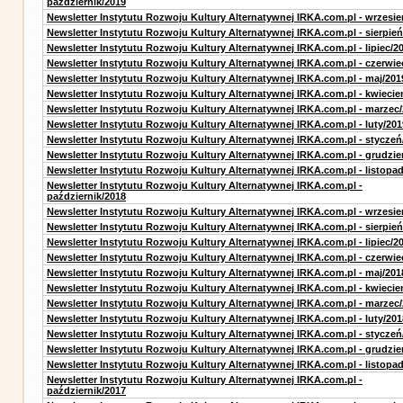
pazdziernik/2019
Newsletter Instytutu Rozwoju Kultury Alternatywnej IRKA.com.pl - wrzesie
Newsletter Instytutu Rozwoju Kultury Alternatywnej IRKA.com.pl - sierpień
Newsletter Instytutu Rozwoju Kultury Alternatywnej IRKA.com.pl - lipiec/2
Newsletter Instytutu Rozwoju Kultury Alternatywnej IRKA.com.pl - czerwie
Newsletter Instytutu Rozwoju Kultury Alternatywnej IRKA.com.pl - maj/201
Newsletter Instytutu Rozwoju Kultury Alternatywnej IRKA.com.pl - kwiecie
Newsletter Instytutu Rozwoju Kultury Alternatywnej IRKA.com.pl - marzec
Newsletter Instytutu Rozwoju Kultury Alternatywnej IRKA.com.pl - luty/201
Newsletter Instytutu Rozwoju Kultury Alternatywnej IRKA.com.pl - styczeń
Newsletter Instytutu Rozwoju Kultury Alternatywnej IRKA.com.pl - grudzie
Newsletter Instytutu Rozwoju Kultury Alternatywnej IRKA.com.pl - listopa
Newsletter Instytutu Rozwoju Kultury Alternatywnej IRKA.com.pl -
październik/2018
Newsletter Instytutu Rozwoju Kultury Alternatywnej IRKA.com.pl - wrzesie
Newsletter Instytutu Rozwoju Kultury Alternatywnej IRKA.com.pl - sierpień
Newsletter Instytutu Rozwoju Kultury Alternatywnej IRKA.com.pl - lipiec/2
Newsletter Instytutu Rozwoju Kultury Alternatywnej IRKA.com.pl - czerwie
Newsletter Instytutu Rozwoju Kultury Alternatywnej IRKA.com.pl - maj/201
Newsletter Instytutu Rozwoju Kultury Alternatywnej IRKA.com.pl - kwiecie
Newsletter Instytutu Rozwoju Kultury Alternatywnej IRKA.com.pl - marzec
Newsletter Instytutu Rozwoju Kultury Alternatywnej IRKA.com.pl - luty/201
Newsletter Instytutu Rozwoju Kultury Alternatywnej IRKA.com.pl - styczeń
Newsletter Instytutu Rozwoju Kultury Alternatywnej IRKA.com.pl - grudzie
Newsletter Instytutu Rozwoju Kultury Alternatywnej IRKA.com.pl - listopa
Newsletter Instytutu Rozwoju Kultury Alternatywnej IRKA.com.pl -
październik/2017