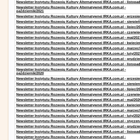
Newsletter Instytutu Rozwoju Kultury Alternatywnej IRKA.com.pl - listopa
Newsletter Instytutu Rozwoju Kultury Alternatywnej IRKA.com.pl -
październik/2021
Newsletter Instytutu Rozwoju Kultury Alternatywnej IRKA.com.pl - wrzesie
Newsletter Instytutu Rozwoju Kultury Alternatywnej IRKA.com.pl - sierpień
Newsletter Instytutu Rozwoju Kultury Alternatywnej IRKA.com.pl - lipiec/2
Newsletter Instytutu Rozwoju Kultury Alternatywnej IRKA.com.pl - czerwie
Newsletter Instytutu Rozwoju Kultury Alternatywnej IRKA.com.pl - maj/202
Newsletter Instytutu Rozwoju Kultury Alternatywnej IRKA.com.pl - kwiecie
Newsletter Instytutu Rozwoju Kultury Alternatywnej IRKA.com.pl - marzec
Newsletter Instytutu Rozwoju Kultury Alternatywnej IRKA.com.pl - luty/202
Newsletter Instytutu Rozwoju Kultury Alternatywnej IRKA.com.pl - grudzie
Newsletter Instytutu Rozwoju Kultury Alternatywnej IRKA.com.pl - listopa
Newsletter Instytutu Rozwoju Kultury Alternatywnej IRKA.com.pl -
październik/2020
Newsletter Instytutu Rozwoju Kultury Alternatywnej IRKA.com.pl - wrzesie
Newsletter Instytutu Rozwoju Kultury Alternatywnej IRKA.com.pl - sierpien
Newsletter Instytutu Rozwoju Kultury Alternatywnej IRKA.com.pl - lipiec/2
Newsletter Instytutu Rozwoju Kultury Alternatywnej IRKA.com.pl - czerwie
Newsletter Instytutu Rozwoju Kultury Alternatywnej IRKA.com.pl - maj/202
Newsletter Instytutu Rozwoju Kultury Alternatywnej IRKA.com.pl - kwiecie
Newsletter Instytutu Rozwoju Kultury Alternatywnej IRKA.com.pl - marzec
Newsletter Instytutu Rozwoju Kultury Alternatywnej IRKA.com.pl - luty/202
Newsletter Instytutu Rozwoju Kultury Alternatywnej IRKA.com.pl - styczen
Newsletter Instytutu Rozwoju Kultury Alternatywnej IRKA.com.pl - grudzie
Newsletter Instytutu Rozwoju Kultury Alternatywnej IRKA.com.pl - listopa
Newsletter Instytutu Rozwoju Kultury Alternatywnej IRKA.com.pl -