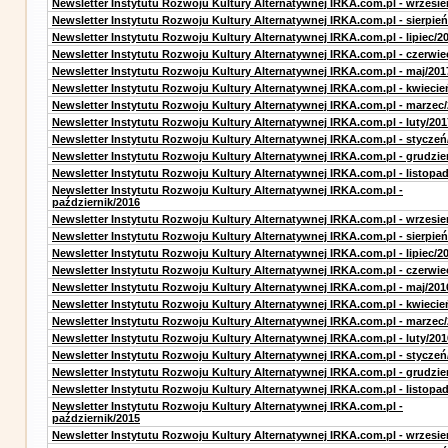
Newsletter Instytutu Rozwoju Kultury Alternatywnej IRKA.com.pl - wrzesie
Newsletter Instytutu Rozwoju Kultury Alternatywnej IRKA.com.pl - sierpień
Newsletter Instytutu Rozwoju Kultury Alternatywnej IRKA.com.pl - lipiec/2
Newsletter Instytutu Rozwoju Kultury Alternatywnej IRKA.com.pl - czerwie
Newsletter Instytutu Rozwoju Kultury Alternatywnej IRKA.com.pl - maj/201
Newsletter Instytutu Rozwoju Kultury Alternatywnej IRKA.com.pl - kwiecie
Newsletter Instytutu Rozwoju Kultury Alternatywnej IRKA.com.pl - marzec
Newsletter Instytutu Rozwoju Kultury Alternatywnej IRKA.com.pl - luty/201
Newsletter Instytutu Rozwoju Kultury Alternatywnej IRKA.com.pl - styczeń
Newsletter Instytutu Rozwoju Kultury Alternatywnej IRKA.com.pl - grudzie
Newsletter Instytutu Rozwoju Kultury Alternatywnej IRKA.com.pl - listopa
Newsletter Instytutu Rozwoju Kultury Alternatywnej IRKA.com.pl -
październik/2016
Newsletter Instytutu Rozwoju Kultury Alternatywnej IRKA.com.pl - wrzesie
Newsletter Instytutu Rozwoju Kultury Alternatywnej IRKA.com.pl - sierpień
Newsletter Instytutu Rozwoju Kultury Alternatywnej IRKA.com.pl - lipiec/2
Newsletter Instytutu Rozwoju Kultury Alternatywnej IRKA.com.pl - czerwie
Newsletter Instytutu Rozwoju Kultury Alternatywnej IRKA.com.pl - maj/201
Newsletter Instytutu Rozwoju Kultury Alternatywnej IRKA.com.pl - kwiecie
Newsletter Instytutu Rozwoju Kultury Alternatywnej IRKA.com.pl - marzec
Newsletter Instytutu Rozwoju Kultury Alternatywnej IRKA.com.pl - luty/201
Newsletter Instytutu Rozwoju Kultury Alternatywnej IRKA.com.pl - styczeń
Newsletter Instytutu Rozwoju Kultury Alternatywnej IRKA.com.pl - grudzie
Newsletter Instytutu Rozwoju Kultury Alternatywnej IRKA.com.pl - listopa
Newsletter Instytutu Rozwoju Kultury Alternatywnej IRKA.com.pl -
październik/2015
Newsletter Instytutu Rozwoju Kultury Alternatywnej IRKA.com.pl - wrzesie