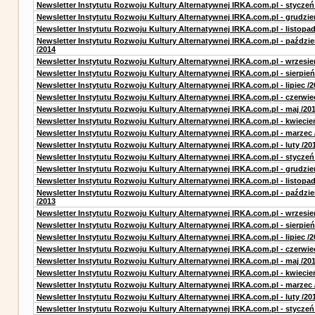
Newsletter Instytutu Rozwoju Kultury Alternatywnej IRKA.com.pl - styczeń
Newsletter Instytutu Rozwoju Kultury Alternatywnej IRKA.com.pl - grudzie
Newsletter Instytutu Rozwoju Kultury Alternatywnej IRKA.com.pl - listopad
Newsletter Instytutu Rozwoju Kultury Alternatywnej IRKA.com.pl - paździe
/2014
Newsletter Instytutu Rozwoju Kultury Alternatywnej IRKA.com.pl - wrzesie
Newsletter Instytutu Rozwoju Kultury Alternatywnej IRKA.com.pl - sierpień
Newsletter Instytutu Rozwoju Kultury Alternatywnej IRKA.com.pl - lipiec /2
Newsletter Instytutu Rozwoju Kultury Alternatywnej IRKA.com.pl - czerwie
Newsletter Instytutu Rozwoju Kultury Alternatywnej IRKA.com.pl - maj /20
Newsletter Instytutu Rozwoju Kultury Alternatywnej IRKA.com.pl - kwiecie
Newsletter Instytutu Rozwoju Kultury Alternatywnej IRKA.com.pl - marzec 
Newsletter Instytutu Rozwoju Kultury Alternatywnej IRKA.com.pl - luty /20
Newsletter Instytutu Rozwoju Kultury Alternatywnej IRKA.com.pl - styczeń
Newsletter Instytutu Rozwoju Kultury Alternatywnej IRKA.com.pl - grudzie
Newsletter Instytutu Rozwoju Kultury Alternatywnej IRKA.com.pl - listopad
Newsletter Instytutu Rozwoju Kultury Alternatywnej IRKA.com.pl - paździe
/2013
Newsletter Instytutu Rozwoju Kultury Alternatywnej IRKA.com.pl - wrzesie
Newsletter Instytutu Rozwoju Kultury Alternatywnej IRKA.com.pl - sierpień
Newsletter Instytutu Rozwoju Kultury Alternatywnej IRKA.com.pl - lipiec /2
Newsletter Instytutu Rozwoju Kultury Alternatywnej IRKA.com.pl - czerwie
Newsletter Instytutu Rozwoju Kultury Alternatywnej IRKA.com.pl - maj /20
Newsletter Instytutu Rozwoju Kultury Alternatywnej IRKA.com.pl - kwiecie
Newsletter Instytutu Rozwoju Kultury Alternatywnej IRKA.com.pl - marzec 
Newsletter Instytutu Rozwoju Kultury Alternatywnej IRKA.com.pl - luty /20
Newsletter Instytutu Rozwoju Kultury Alternatywnej IRKA.com.pl - styczeń