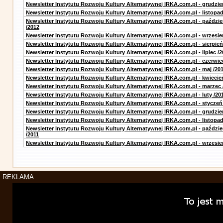
Newsletter Instytutu Rozwoju Kultury Alternatywnej IRKA.com.pl - grudzie
Newsletter Instytutu Rozwoju Kultury Alternatywnej IRKA.com.pl - listopad
Newsletter Instytutu Rozwoju Kultury Alternatywnej IRKA.com.pl - paździe
/2012
Newsletter Instytutu Rozwoju Kultury Alternatywnej IRKA.com.pl - wrzesie
Newsletter Instytutu Rozwoju Kultury Alternatywnej IRKA.com.pl - sierpień
Newsletter Instytutu Rozwoju Kultury Alternatywnej IRKA.com.pl - lipiec /2
Newsletter Instytutu Rozwoju Kultury Alternatywnej IRKA.com.pl - czerwie
Newsletter Instytutu Rozwoju Kultury Alternatywnej IRKA.com.pl - maj /20
Newsletter Instytutu Rozwoju Kultury Alternatywnej IRKA.com.pl - kwiecie
Newsletter Instytutu Rozwoju Kultury Alternatywnej IRKA.com.pl - marzec 
Newsletter Instytutu Rozwoju Kultury Alternatywnej IRKA.com.pl - luty /20
Newsletter Instytutu Rozwoju Kultury Alternatywnej IRKA.com.pl - styczeń
Newsletter Instytutu Rozwoju Kultury Alternatywnej IRKA.com.pl - grudzie
Newsletter Instytutu Rozwoju Kultury Alternatywnej IRKA.com.pl - listopad
Newsletter Instytutu Rozwoju Kultury Alternatywnej IRKA.com.pl - paździe
/2011
Newsletter Instytutu Rozwoju Kultury Alternatywnej IRKA.com.pl - wrzesie
REKLAMA