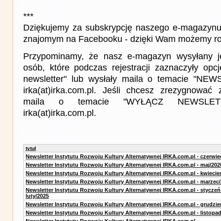
***
Dziękujemy za subskrypcję naszego e-magazynu 
znajomym na Facebooku - dzięki Wam możemy roz
Przypominamy, że nasz e-magazyn wysyłany j
osób, które podczas rejestracji zaznaczyły op
newsletter" lub wysłały maila o temacie "NE
irka(at)irka.com.pl. Jeśli chcesz zrezygnować z
maila o temacie "WYŁĄCZ NEWSLET
irka(at)irka.com.pl.
tytuł
Newsletter Instytutu Rozwoju Kultury Alternatywnej IRKA.com.pl - czerwie
Newsletter Instytutu Rozwoju Kultury Alternatywnej IRKA.com.pl - maj/202
Newsletter Instytutu Rozwoju Kultury Alternatywnej IRKA.com.pl - kwiecie
Newsletter Instytutu Rozwoju Kultury Alternatywnej IRKA.com.pl - marzec
Newsletter Instytutu Rozwoju Kultury Alternatywnej IRKA.com.pl - styczeń
luty/2025
Newsletter Instytutu Rozwoju Kultury Alternatywnej IRKA.com.pl - grudzie
Newsletter Instytutu Rozwoju Kultury Alternatywnej IRKA.com.pl - listopa