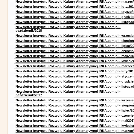
Newsletter Instytutu Rozwoju Kultury Alternatywnej IRKA.com.pl - marzec
Newsletter Instytutu Rozwoju Kultury Alternatywnej IRKA.com.pl - luty/201
Newsletter Instytutu Rozwoju Kultury Alternatywnej IRKA.com.pl - styczeń
Newsletter Instytutu Rozwoju Kultury Alternatywnej IRKA.com.pl - grudzie
Newsletter Instytutu Rozwoju Kultury Alternatywnej IRKA.com.pl - listopa
Newsletter Instytutu Rozwoju Kultury Alternatywnej IRKA.com.pl -
październik/2018
Newsletter Instytutu Rozwoju Kultury Alternatywnej IRKA.com.pl - wrzesie
Newsletter Instytutu Rozwoju Kultury Alternatywnej IRKA.com.pl - sierpień
Newsletter Instytutu Rozwoju Kultury Alternatywnej IRKA.com.pl - lipiec/2
Newsletter Instytutu Rozwoju Kultury Alternatywnej IRKA.com.pl - czerwie
Newsletter Instytutu Rozwoju Kultury Alternatywnej IRKA.com.pl - maj/201
Newsletter Instytutu Rozwoju Kultury Alternatywnej IRKA.com.pl - kwiecie
Newsletter Instytutu Rozwoju Kultury Alternatywnej IRKA.com.pl - marzec
Newsletter Instytutu Rozwoju Kultury Alternatywnej IRKA.com.pl - luty/201
Newsletter Instytutu Rozwoju Kultury Alternatywnej IRKA.com.pl - styczeń
Newsletter Instytutu Rozwoju Kultury Alternatywnej IRKA.com.pl - grudzie
Newsletter Instytutu Rozwoju Kultury Alternatywnej IRKA.com.pl - listopa
Newsletter Instytutu Rozwoju Kultury Alternatywnej IRKA.com.pl -
październik/2017
Newsletter Instytutu Rozwoju Kultury Alternatywnej IRKA.com.pl - wrzesie
Newsletter Instytutu Rozwoju Kultury Alternatywnej IRKA.com.pl - sierpień
Newsletter Instytutu Rozwoju Kultury Alternatywnej IRKA.com.pl - lipiec/2
Newsletter Instytutu Rozwoju Kultury Alternatywnej IRKA.com.pl - czerwie
Newsletter Instytutu Rozwoju Kultury Alternatywnej IRKA.com.pl - maj/201
Newsletter Instytutu Rozwoju Kultury Alternatywnej IRKA.com.pl - kwiecie
Newsletter Instytutu Rozwoju Kultury Alternatywnej IRKA.com.pl - marzec