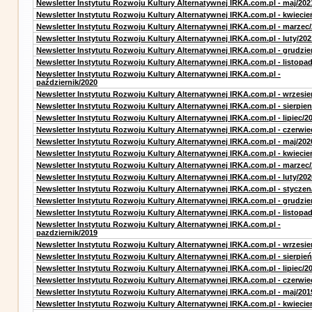
Newsletter Instytutu Rozwoju Kultury Alternatywnej IRKA.com.pl - maj/202
Newsletter Instytutu Rozwoju Kultury Alternatywnej IRKA.com.pl - kwiecie
Newsletter Instytutu Rozwoju Kultury Alternatywnej IRKA.com.pl - marzec
Newsletter Instytutu Rozwoju Kultury Alternatywnej IRKA.com.pl - luty/202
Newsletter Instytutu Rozwoju Kultury Alternatywnej IRKA.com.pl - grudzie
Newsletter Instytutu Rozwoju Kultury Alternatywnej IRKA.com.pl - listopa
Newsletter Instytutu Rozwoju Kultury Alternatywnej IRKA.com.pl -
październik/2020
Newsletter Instytutu Rozwoju Kultury Alternatywnej IRKA.com.pl - wrzesie
Newsletter Instytutu Rozwoju Kultury Alternatywnej IRKA.com.pl - sierpien
Newsletter Instytutu Rozwoju Kultury Alternatywnej IRKA.com.pl - lipiec/2
Newsletter Instytutu Rozwoju Kultury Alternatywnej IRKA.com.pl - czerwie
Newsletter Instytutu Rozwoju Kultury Alternatywnej IRKA.com.pl - maj/202
Newsletter Instytutu Rozwoju Kultury Alternatywnej IRKA.com.pl - kwiecie
Newsletter Instytutu Rozwoju Kultury Alternatywnej IRKA.com.pl - marzec
Newsletter Instytutu Rozwoju Kultury Alternatywnej IRKA.com.pl - luty/202
Newsletter Instytutu Rozwoju Kultury Alternatywnej IRKA.com.pl - styczen
Newsletter Instytutu Rozwoju Kultury Alternatywnej IRKA.com.pl - grudzie
Newsletter Instytutu Rozwoju Kultury Alternatywnej IRKA.com.pl - listopa
Newsletter Instytutu Rozwoju Kultury Alternatywnej IRKA.com.pl -
pazdziernik/2019
Newsletter Instytutu Rozwoju Kultury Alternatywnej IRKA.com.pl - wrzesie
Newsletter Instytutu Rozwoju Kultury Alternatywnej IRKA.com.pl - sierpień
Newsletter Instytutu Rozwoju Kultury Alternatywnej IRKA.com.pl - lipiec/2
Newsletter Instytutu Rozwoju Kultury Alternatywnej IRKA.com.pl - czerwie
Newsletter Instytutu Rozwoju Kultury Alternatywnej IRKA.com.pl - maj/201
Newsletter Instytutu Rozwoju Kultury Alternatywnej IRKA.com.pl - kwiecie