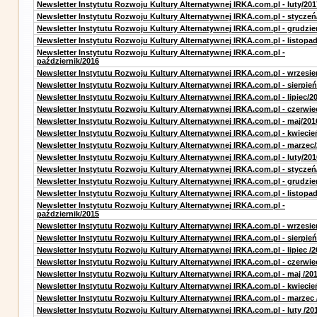
Newsletter Instytutu Rozwoju Kultury Alternatywnej IRKA.com.pl - luty/201
Newsletter Instytutu Rozwoju Kultury Alternatywnej IRKA.com.pl - styczeń
Newsletter Instytutu Rozwoju Kultury Alternatywnej IRKA.com.pl - grudzie
Newsletter Instytutu Rozwoju Kultury Alternatywnej IRKA.com.pl - listopa
Newsletter Instytutu Rozwoju Kultury Alternatywnej IRKA.com.pl -
październik/2016
Newsletter Instytutu Rozwoju Kultury Alternatywnej IRKA.com.pl - wrzesie
Newsletter Instytutu Rozwoju Kultury Alternatywnej IRKA.com.pl - sierpień
Newsletter Instytutu Rozwoju Kultury Alternatywnej IRKA.com.pl - lipiec/2
Newsletter Instytutu Rozwoju Kultury Alternatywnej IRKA.com.pl - czerwie
Newsletter Instytutu Rozwoju Kultury Alternatywnej IRKA.com.pl - maj/201
Newsletter Instytutu Rozwoju Kultury Alternatywnej IRKA.com.pl - kwiecie
Newsletter Instytutu Rozwoju Kultury Alternatywnej IRKA.com.pl - marzec
Newsletter Instytutu Rozwoju Kultury Alternatywnej IRKA.com.pl - luty/201
Newsletter Instytutu Rozwoju Kultury Alternatywnej IRKA.com.pl - styczeń
Newsletter Instytutu Rozwoju Kultury Alternatywnej IRKA.com.pl - grudzie
Newsletter Instytutu Rozwoju Kultury Alternatywnej IRKA.com.pl - listopa
Newsletter Instytutu Rozwoju Kultury Alternatywnej IRKA.com.pl -
październik/2015
Newsletter Instytutu Rozwoju Kultury Alternatywnej IRKA.com.pl - wrzesie
Newsletter Instytutu Rozwoju Kultury Alternatywnej IRKA.com.pl - sierpień
Newsletter Instytutu Rozwoju Kultury Alternatywnej IRKA.com.pl - lipiec /2
Newsletter Instytutu Rozwoju Kultury Alternatywnej IRKA.com.pl - czerwie
Newsletter Instytutu Rozwoju Kultury Alternatywnej IRKA.com.pl - maj /20
Newsletter Instytutu Rozwoju Kultury Alternatywnej IRKA.com.pl - kwiecie
Newsletter Instytutu Rozwoju Kultury Alternatywnej IRKA.com.pl - marzec 
Newsletter Instytutu Rozwoju Kultury Alternatywnej IRKA.com.pl - luty /20