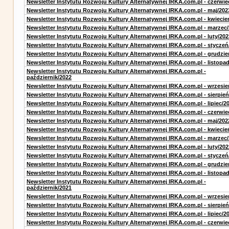
Newsletter Instytutu Rozwoju Kultury Alternatywnej IRKA.com.pl - czerwie
Newsletter Instytutu Rozwoju Kultury Alternatywnej IRKA.com.pl - maj/202
Newsletter Instytutu Rozwoju Kultury Alternatywnej IRKA.com.pl - kwiecie
Newsletter Instytutu Rozwoju Kultury Alternatywnej IRKA.com.pl - marzec
Newsletter Instytutu Rozwoju Kultury Alternatywnej IRKA.com.pl - luty/202
Newsletter Instytutu Rozwoju Kultury Alternatywnej IRKA.com.pl - styczeń
Newsletter Instytutu Rozwoju Kultury Alternatywnej IRKA.com.pl - grudzie
Newsletter Instytutu Rozwoju Kultury Alternatywnej IRKA.com.pl - listopa
Newsletter Instytutu Rozwoju Kultury Alternatywnej IRKA.com.pl -
październik/2022
Newsletter Instytutu Rozwoju Kultury Alternatywnej IRKA.com.pl - wrzesie
Newsletter Instytutu Rozwoju Kultury Alternatywnej IRKA.com.pl - sierpień
Newsletter Instytutu Rozwoju Kultury Alternatywnej IRKA.com.pl - lipiec/2
Newsletter Instytutu Rozwoju Kultury Alternatywnej IRKA.com.pl - czerwie
Newsletter Instytutu Rozwoju Kultury Alternatywnej IRKA.com.pl - maj/202
Newsletter Instytutu Rozwoju Kultury Alternatywnej IRKA.com.pl - kwiecie
Newsletter Instytutu Rozwoju Kultury Alternatywnej IRKA.com.pl - marzec
Newsletter Instytutu Rozwoju Kultury Alternatywnej IRKA.com.pl - luty/202
Newsletter Instytutu Rozwoju Kultury Alternatywnej IRKA.com.pl - styczeń
Newsletter Instytutu Rozwoju Kultury Alternatywnej IRKA.com.pl - grudzie
Newsletter Instytutu Rozwoju Kultury Alternatywnej IRKA.com.pl - listopa
Newsletter Instytutu Rozwoju Kultury Alternatywnej IRKA.com.pl -
październik/2021
Newsletter Instytutu Rozwoju Kultury Alternatywnej IRKA.com.pl - wrzesie
Newsletter Instytutu Rozwoju Kultury Alternatywnej IRKA.com.pl - sierpień
Newsletter Instytutu Rozwoju Kultury Alternatywnej IRKA.com.pl - lipiec/2
Newsletter Instytutu Rozwoju Kultury Alternatywnej IRKA.com.pl - czerwie