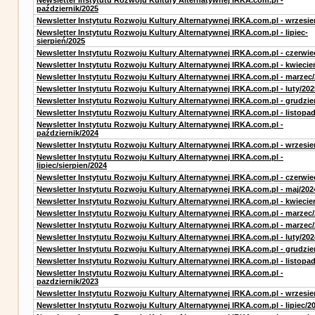
Newsletter Instytutu Rozwoju Kultury Alternatywnej IRKA.com.pl -
październik/2025
Newsletter Instytutu Rozwoju Kultury Alternatywnej IRKA.com.pl - wrzesie
Newsletter Instytutu Rozwoju Kultury Alternatywnej IRKA.com.pl - lipiec-
sierpień/2025
Newsletter Instytutu Rozwoju Kultury Alternatywnej IRKA.com.pl - czerwie
Newsletter Instytutu Rozwoju Kultury Alternatywnej IRKA.com.pl - kwiecie
Newsletter Instytutu Rozwoju Kultury Alternatywnej IRKA.com.pl - marzec
Newsletter Instytutu Rozwoju Kultury Alternatywnej IRKA.com.pl - luty/202
Newsletter Instytutu Rozwoju Kultury Alternatywnej IRKA.com.pl - grudzie
Newsletter Instytutu Rozwoju Kultury Alternatywnej IRKA.com.pl - listopa
Newsletter Instytutu Rozwoju Kultury Alternatywnej IRKA.com.pl -
październik/2024
Newsletter Instytutu Rozwoju Kultury Alternatywnej IRKA.com.pl - wrzesie
Newsletter Instytutu Rozwoju Kultury Alternatywnej IRKA.com.pl -
lipiec/sierpien/2024
Newsletter Instytutu Rozwoju Kultury Alternatywnej IRKA.com.pl - czerwie
Newsletter Instytutu Rozwoju Kultury Alternatywnej IRKA.com.pl - maj/202
Newsletter Instytutu Rozwoju Kultury Alternatywnej IRKA.com.pl - kwiecie
Newsletter Instytutu Rozwoju Kultury Alternatywnej IRKA.com.pl - marzec
Newsletter Instytutu Rozwoju Kultury Alternatywnej IRKA.com.pl - marzec
Newsletter Instytutu Rozwoju Kultury Alternatywnej IRKA.com.pl - luty/202
Newsletter Instytutu Rozwoju Kultury Alternatywnej IRKA.com.pl - grudzie
Newsletter Instytutu Rozwoju Kultury Alternatywnej IRKA.com.pl - listopa
Newsletter Instytutu Rozwoju Kultury Alternatywnej IRKA.com.pl -
pazdziernik/2023
Newsletter Instytutu Rozwoju Kultury Alternatywnej IRKA.com.pl - wrzesie
Newsletter Instytutu Rozwoju Kultury Alternatywnej IRKA.com.pl - lipiec/2