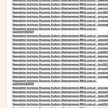
Newsletter Instytutu Rozwoju Kultury Alternatywnej IRKA.com.pl - maj/202
Newsletter Instytutu Rozwoju Kultury Alternatywnej IRKA.com.pl - kwiecie
Newsletter Instytutu Rozwoju Kultury Alternatywnej IRKA.com.pl - marzec
Newsletter Instytutu Rozwoju Kultury Alternatywnej IRKA.com.pl - luty/202
Newsletter Instytutu Rozwoju Kultury Alternatywnej IRKA.com.pl - styczen
Newsletter Instytutu Rozwoju Kultury Alternatywnej IRKA.com.pl - grudzie
Newsletter Instytutu Rozwoju Kultury Alternatywnej IRKA.com.pl - listopa
Newsletter Instytutu Rozwoju Kultury Alternatywnej IRKA.com.pl -
pazdziernik/2019
Newsletter Instytutu Rozwoju Kultury Alternatywnej IRKA.com.pl - wrzesie
Newsletter Instytutu Rozwoju Kultury Alternatywnej IRKA.com.pl - sierpień
Newsletter Instytutu Rozwoju Kultury Alternatywnej IRKA.com.pl - lipiec/2
Newsletter Instytutu Rozwoju Kultury Alternatywnej IRKA.com.pl - czerwie
Newsletter Instytutu Rozwoju Kultury Alternatywnej IRKA.com.pl - maj/201
Newsletter Instytutu Rozwoju Kultury Alternatywnej IRKA.com.pl - kwiecie
Newsletter Instytutu Rozwoju Kultury Alternatywnej IRKA.com.pl - marzec
Newsletter Instytutu Rozwoju Kultury Alternatywnej IRKA.com.pl - luty/201
Newsletter Instytutu Rozwoju Kultury Alternatywnej IRKA.com.pl - styczeń
Newsletter Instytutu Rozwoju Kultury Alternatywnej IRKA.com.pl - grudzie
Newsletter Instytutu Rozwoju Kultury Alternatywnej IRKA.com.pl - listopa
Newsletter Instytutu Rozwoju Kultury Alternatywnej IRKA.com.pl -
październik/2018
Newsletter Instytutu Rozwoju Kultury Alternatywnej IRKA.com.pl - wrzesie
Newsletter Instytutu Rozwoju Kultury Alternatywnej IRKA.com.pl - sierpień
Newsletter Instytutu Rozwoju Kultury Alternatywnej IRKA.com.pl - lipiec/2
Newsletter Instytutu Rozwoju Kultury Alternatywnej IRKA.com.pl - czerwie
Newsletter Instytutu Rozwoju Kultury Alternatywnej IRKA.com.pl - maj/201