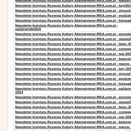
Newsletter Instytutu Rozwoju Kultury Alternatywnej IRKA.com.pl - marzec
Newsletter Instytutu Rozwoju Kultury Alternatywnej IRKA.com.pl - luty/201
Newsletter Instytutu Rozwoju Kultury Alternatywnej IRKA.com.pl - styczeń
Newsletter Instytutu Rozwoju Kultury Alternatywnej IRKA.com.pl - grudzie
Newsletter Instytutu Rozwoju Kultury Alternatywnej IRKA.com.pl - listopa
Newsletter Instytutu Rozwoju Kultury Alternatywnej IRKA.com.pl -
październik/2015
Newsletter Instytutu Rozwoju Kultury Alternatywnej IRKA.com.pl - wrzesie
Newsletter Instytutu Rozwoju Kultury Alternatywnej IRKA.com.pl - sierpień
Newsletter Instytutu Rozwoju Kultury Alternatywnej IRKA.com.pl - lipiec /2
Newsletter Instytutu Rozwoju Kultury Alternatywnej IRKA.com.pl - czerwie
Newsletter Instytutu Rozwoju Kultury Alternatywnej IRKA.com.pl - maj /20
Newsletter Instytutu Rozwoju Kultury Alternatywnej IRKA.com.pl - kwiecie
Newsletter Instytutu Rozwoju Kultury Alternatywnej IRKA.com.pl - marzec 
Newsletter Instytutu Rozwoju Kultury Alternatywnej IRKA.com.pl - luty /20
Newsletter Instytutu Rozwoju Kultury Alternatywnej IRKA.com.pl - styczeń
Newsletter Instytutu Rozwoju Kultury Alternatywnej IRKA.com.pl - grudzie
Newsletter Instytutu Rozwoju Kultury Alternatywnej IRKA.com.pl - listopad
Newsletter Instytutu Rozwoju Kultury Alternatywnej IRKA.com.pl - paździe
/2014
Newsletter Instytutu Rozwoju Kultury Alternatywnej IRKA.com.pl - wrzesie
Newsletter Instytutu Rozwoju Kultury Alternatywnej IRKA.com.pl - sierpień
Newsletter Instytutu Rozwoju Kultury Alternatywnej IRKA.com.pl - lipiec /2
Newsletter Instytutu Rozwoju Kultury Alternatywnej IRKA.com.pl - czerwie
Newsletter Instytutu Rozwoju Kultury Alternatywnej IRKA.com.pl - maj /20
Newsletter Instytutu Rozwoju Kultury Alternatywnej IRKA.com.pl - kwiecie
Newsletter Instytutu Rozwoju Kultury Alternatywnej IRKA.com.pl - marzec 