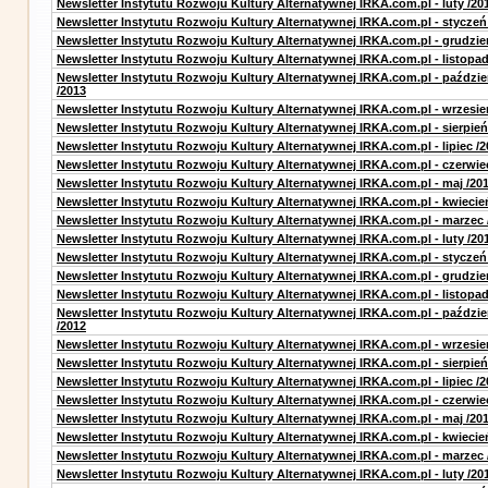
Newsletter Instytutu Rozwoju Kultury Alternatywnej IRKA.com.pl - luty /20
Newsletter Instytutu Rozwoju Kultury Alternatywnej IRKA.com.pl - styczeń
Newsletter Instytutu Rozwoju Kultury Alternatywnej IRKA.com.pl - grudzie
Newsletter Instytutu Rozwoju Kultury Alternatywnej IRKA.com.pl - listopad
Newsletter Instytutu Rozwoju Kultury Alternatywnej IRKA.com.pl - paździe
/2013
Newsletter Instytutu Rozwoju Kultury Alternatywnej IRKA.com.pl - wrzesie
Newsletter Instytutu Rozwoju Kultury Alternatywnej IRKA.com.pl - sierpień
Newsletter Instytutu Rozwoju Kultury Alternatywnej IRKA.com.pl - lipiec /2
Newsletter Instytutu Rozwoju Kultury Alternatywnej IRKA.com.pl - czerwie
Newsletter Instytutu Rozwoju Kultury Alternatywnej IRKA.com.pl - maj /20
Newsletter Instytutu Rozwoju Kultury Alternatywnej IRKA.com.pl - kwiecie
Newsletter Instytutu Rozwoju Kultury Alternatywnej IRKA.com.pl - marzec 
Newsletter Instytutu Rozwoju Kultury Alternatywnej IRKA.com.pl - luty /20
Newsletter Instytutu Rozwoju Kultury Alternatywnej IRKA.com.pl - styczeń
Newsletter Instytutu Rozwoju Kultury Alternatywnej IRKA.com.pl - grudzie
Newsletter Instytutu Rozwoju Kultury Alternatywnej IRKA.com.pl - listopad
Newsletter Instytutu Rozwoju Kultury Alternatywnej IRKA.com.pl - paździe
/2012
Newsletter Instytutu Rozwoju Kultury Alternatywnej IRKA.com.pl - wrzesie
Newsletter Instytutu Rozwoju Kultury Alternatywnej IRKA.com.pl - sierpień
Newsletter Instytutu Rozwoju Kultury Alternatywnej IRKA.com.pl - lipiec /2
Newsletter Instytutu Rozwoju Kultury Alternatywnej IRKA.com.pl - czerwie
Newsletter Instytutu Rozwoju Kultury Alternatywnej IRKA.com.pl - maj /20
Newsletter Instytutu Rozwoju Kultury Alternatywnej IRKA.com.pl - kwiecie
Newsletter Instytutu Rozwoju Kultury Alternatywnej IRKA.com.pl - marzec 
Newsletter Instytutu Rozwoju Kultury Alternatywnej IRKA.com.pl - luty /20