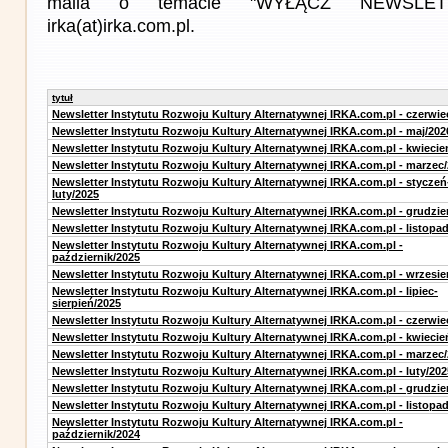
maila o temacie "WYŁĄCZ NEWSLET
irka(at)irka.com.pl.
tytuł
Newsletter Instytutu Rozwoju Kultury Alternatywnej IRKA.com.pl - czerwie
Newsletter Instytutu Rozwoju Kultury Alternatywnej IRKA.com.pl - maj/202
Newsletter Instytutu Rozwoju Kultury Alternatywnej IRKA.com.pl - kwiecie
Newsletter Instytutu Rozwoju Kultury Alternatywnej IRKA.com.pl - marzec
Newsletter Instytutu Rozwoju Kultury Alternatywnej IRKA.com.pl - styczeń
luty/2025
Newsletter Instytutu Rozwoju Kultury Alternatywnej IRKA.com.pl - grudzie
Newsletter Instytutu Rozwoju Kultury Alternatywnej IRKA.com.pl - listopa
Newsletter Instytutu Rozwoju Kultury Alternatywnej IRKA.com.pl -
październik/2025
Newsletter Instytutu Rozwoju Kultury Alternatywnej IRKA.com.pl - wrzesie
Newsletter Instytutu Rozwoju Kultury Alternatywnej IRKA.com.pl - lipiec-
sierpień/2025
Newsletter Instytutu Rozwoju Kultury Alternatywnej IRKA.com.pl - czerwie
Newsletter Instytutu Rozwoju Kultury Alternatywnej IRKA.com.pl - kwiecie
Newsletter Instytutu Rozwoju Kultury Alternatywnej IRKA.com.pl - marzec
Newsletter Instytutu Rozwoju Kultury Alternatywnej IRKA.com.pl - luty/202
Newsletter Instytutu Rozwoju Kultury Alternatywnej IRKA.com.pl - grudzie
Newsletter Instytutu Rozwoju Kultury Alternatywnej IRKA.com.pl - listopa
Newsletter Instytutu Rozwoju Kultury Alternatywnej IRKA.com.pl -
październik/2024