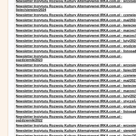
Newsletter Instytutu Rozwoju Kultury Alternatywnej IRKA.com.pl - wrzesie
Newsletter Instytutu Rozwoju Kultury Alternatywnej IRKA.com.pl -
lipiec/sierpien/2024
Newsletter Instytutu Rozwoju Kultury Alternatywnej IRKA.com.pl - czerwie
Newsletter Instytutu Rozwoju Kultury Alternatywnej IRKA.com.pl - maj/202
Newsletter Instytutu Rozwoju Kultury Alternatywnej IRKA.com.pl - kwiecie
Newsletter Instytutu Rozwoju Kultury Alternatywnej IRKA.com.pl - marzec
Newsletter Instytutu Rozwoju Kultury Alternatywnej IRKA.com.pl - marzec
Newsletter Instytutu Rozwoju Kultury Alternatywnej IRKA.com.pl - luty/202
Newsletter Instytutu Rozwoju Kultury Alternatywnej IRKA.com.pl - grudzie
Newsletter Instytutu Rozwoju Kultury Alternatywnej IRKA.com.pl - listopa
Newsletter Instytutu Rozwoju Kultury Alternatywnej IRKA.com.pl -
pazdziernik/2023
Newsletter Instytutu Rozwoju Kultury Alternatywnej IRKA.com.pl - wrzesie
Newsletter Instytutu Rozwoju Kultury Alternatywnej IRKA.com.pl - lipiec/2
Newsletter Instytutu Rozwoju Kultury Alternatywnej IRKA.com.pl - czerwie
Newsletter Instytutu Rozwoju Kultury Alternatywnej IRKA.com.pl - maj/202
Newsletter Instytutu Rozwoju Kultury Alternatywnej IRKA.com.pl - kwiecie
Newsletter Instytutu Rozwoju Kultury Alternatywnej IRKA.com.pl - marzec
Newsletter Instytutu Rozwoju Kultury Alternatywnej IRKA.com.pl - luty/202
Newsletter Instytutu Rozwoju Kultury Alternatywnej IRKA.com.pl - styczeń
Newsletter Instytutu Rozwoju Kultury Alternatywnej IRKA.com.pl - grudzie
Newsletter Instytutu Rozwoju Kultury Alternatywnej IRKA.com.pl - listopa
Newsletter Instytutu Rozwoju Kultury Alternatywnej IRKA.com.pl -
październik/2022
Newsletter Instytutu Rozwoju Kultury Alternatywnej IRKA.com.pl - wrzesie
Newsletter Instytutu Rozwoju Kultury Alternatywnej IRKA.com.pl - sierpień
Newsletter Instytutu Rozwoju Kultury Alternatywnej IRKA.com.pl - lipiec/2