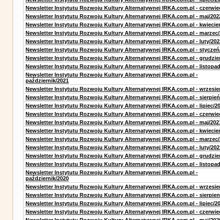
Newsletter Instytutu Rozwoju Kultury Alternatywnej IRKA.com.pl - czerwie
Newsletter Instytutu Rozwoju Kultury Alternatywnej IRKA.com.pl - maj/202
Newsletter Instytutu Rozwoju Kultury Alternatywnej IRKA.com.pl - kwiecie
Newsletter Instytutu Rozwoju Kultury Alternatywnej IRKA.com.pl - marzec
Newsletter Instytutu Rozwoju Kultury Alternatywnej IRKA.com.pl - luty/202
Newsletter Instytutu Rozwoju Kultury Alternatywnej IRKA.com.pl - styczeń
Newsletter Instytutu Rozwoju Kultury Alternatywnej IRKA.com.pl - grudzie
Newsletter Instytutu Rozwoju Kultury Alternatywnej IRKA.com.pl - listopa
Newsletter Instytutu Rozwoju Kultury Alternatywnej IRKA.com.pl -
październik/2021
Newsletter Instytutu Rozwoju Kultury Alternatywnej IRKA.com.pl - wrzesie
Newsletter Instytutu Rozwoju Kultury Alternatywnej IRKA.com.pl - sierpień
Newsletter Instytutu Rozwoju Kultury Alternatywnej IRKA.com.pl - lipiec/2
Newsletter Instytutu Rozwoju Kultury Alternatywnej IRKA.com.pl - czerwie
Newsletter Instytutu Rozwoju Kultury Alternatywnej IRKA.com.pl - maj/202
Newsletter Instytutu Rozwoju Kultury Alternatywnej IRKA.com.pl - kwiecie
Newsletter Instytutu Rozwoju Kultury Alternatywnej IRKA.com.pl - marzec
Newsletter Instytutu Rozwoju Kultury Alternatywnej IRKA.com.pl - luty/202
Newsletter Instytutu Rozwoju Kultury Alternatywnej IRKA.com.pl - grudzie
Newsletter Instytutu Rozwoju Kultury Alternatywnej IRKA.com.pl - listopa
Newsletter Instytutu Rozwoju Kultury Alternatywnej IRKA.com.pl -
październik/2020
Newsletter Instytutu Rozwoju Kultury Alternatywnej IRKA.com.pl - wrzesie
Newsletter Instytutu Rozwoju Kultury Alternatywnej IRKA.com.pl - sierpien
Newsletter Instytutu Rozwoju Kultury Alternatywnej IRKA.com.pl - lipiec/2
Newsletter Instytutu Rozwoju Kultury Alternatywnej IRKA.com.pl - czerwie