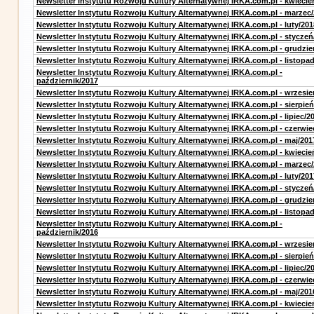
Newsletter Instytutu Rozwoju Kultury Alternatywnej IRKA.com.pl - kwiecie
Newsletter Instytutu Rozwoju Kultury Alternatywnej IRKA.com.pl - marzec
Newsletter Instytutu Rozwoju Kultury Alternatywnej IRKA.com.pl - luty/201
Newsletter Instytutu Rozwoju Kultury Alternatywnej IRKA.com.pl - styczeń
Newsletter Instytutu Rozwoju Kultury Alternatywnej IRKA.com.pl - grudzie
Newsletter Instytutu Rozwoju Kultury Alternatywnej IRKA.com.pl - listopa
Newsletter Instytutu Rozwoju Kultury Alternatywnej IRKA.com.pl -
październik/2017
Newsletter Instytutu Rozwoju Kultury Alternatywnej IRKA.com.pl - wrzesie
Newsletter Instytutu Rozwoju Kultury Alternatywnej IRKA.com.pl - sierpień
Newsletter Instytutu Rozwoju Kultury Alternatywnej IRKA.com.pl - lipiec/2
Newsletter Instytutu Rozwoju Kultury Alternatywnej IRKA.com.pl - czerwie
Newsletter Instytutu Rozwoju Kultury Alternatywnej IRKA.com.pl - maj/201
Newsletter Instytutu Rozwoju Kultury Alternatywnej IRKA.com.pl - kwiecie
Newsletter Instytutu Rozwoju Kultury Alternatywnej IRKA.com.pl - marzec
Newsletter Instytutu Rozwoju Kultury Alternatywnej IRKA.com.pl - luty/201
Newsletter Instytutu Rozwoju Kultury Alternatywnej IRKA.com.pl - styczeń
Newsletter Instytutu Rozwoju Kultury Alternatywnej IRKA.com.pl - grudzie
Newsletter Instytutu Rozwoju Kultury Alternatywnej IRKA.com.pl - listopa
Newsletter Instytutu Rozwoju Kultury Alternatywnej IRKA.com.pl -
październik/2016
Newsletter Instytutu Rozwoju Kultury Alternatywnej IRKA.com.pl - wrzesie
Newsletter Instytutu Rozwoju Kultury Alternatywnej IRKA.com.pl - sierpień
Newsletter Instytutu Rozwoju Kultury Alternatywnej IRKA.com.pl - lipiec/2
Newsletter Instytutu Rozwoju Kultury Alternatywnej IRKA.com.pl - czerwie
Newsletter Instytutu Rozwoju Kultury Alternatywnej IRKA.com.pl - maj/201
Newsletter Instytutu Rozwoju Kultury Alternatywnej IRKA.com.pl - kwiecie