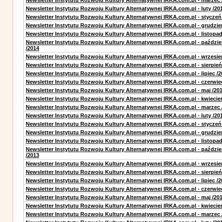
Newsletter Instytutu Rozwoju Kultury Alternatywnej IRKA.com.pl - marzec 
Newsletter Instytutu Rozwoju Kultury Alternatywnej IRKA.com.pl - luty /20
Newsletter Instytutu Rozwoju Kultury Alternatywnej IRKA.com.pl - styczeń
Newsletter Instytutu Rozwoju Kultury Alternatywnej IRKA.com.pl - grudzie
Newsletter Instytutu Rozwoju Kultury Alternatywnej IRKA.com.pl - listopad
Newsletter Instytutu Rozwoju Kultury Alternatywnej IRKA.com.pl - paździe
/2014
Newsletter Instytutu Rozwoju Kultury Alternatywnej IRKA.com.pl - wrzesie
Newsletter Instytutu Rozwoju Kultury Alternatywnej IRKA.com.pl - sierpień
Newsletter Instytutu Rozwoju Kultury Alternatywnej IRKA.com.pl - lipiec /2
Newsletter Instytutu Rozwoju Kultury Alternatywnej IRKA.com.pl - czerwie
Newsletter Instytutu Rozwoju Kultury Alternatywnej IRKA.com.pl - maj /20
Newsletter Instytutu Rozwoju Kultury Alternatywnej IRKA.com.pl - kwiecie
Newsletter Instytutu Rozwoju Kultury Alternatywnej IRKA.com.pl - marzec 
Newsletter Instytutu Rozwoju Kultury Alternatywnej IRKA.com.pl - luty /20
Newsletter Instytutu Rozwoju Kultury Alternatywnej IRKA.com.pl - styczeń
Newsletter Instytutu Rozwoju Kultury Alternatywnej IRKA.com.pl - grudzie
Newsletter Instytutu Rozwoju Kultury Alternatywnej IRKA.com.pl - listopad
Newsletter Instytutu Rozwoju Kultury Alternatywnej IRKA.com.pl - paździe
/2013
Newsletter Instytutu Rozwoju Kultury Alternatywnej IRKA.com.pl - wrzesie
Newsletter Instytutu Rozwoju Kultury Alternatywnej IRKA.com.pl - sierpień
Newsletter Instytutu Rozwoju Kultury Alternatywnej IRKA.com.pl - lipiec /2
Newsletter Instytutu Rozwoju Kultury Alternatywnej IRKA.com.pl - czerwie
Newsletter Instytutu Rozwoju Kultury Alternatywnej IRKA.com.pl - maj /20
Newsletter Instytutu Rozwoju Kultury Alternatywnej IRKA.com.pl - kwiecie
Newsletter Instytutu Rozwoju Kultury Alternatywnej IRKA.com.pl - marzec 