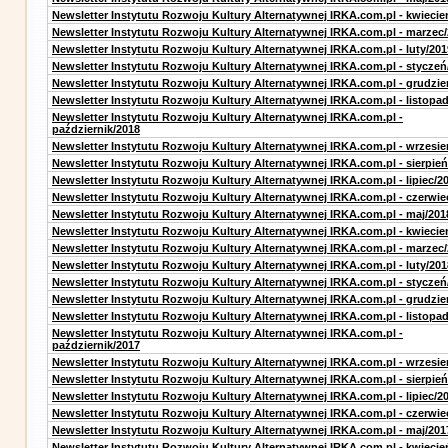
Newsletter Instytutu Rozwoju Kultury Alternatywnej IRKA.com.pl - kwiecie
Newsletter Instytutu Rozwoju Kultury Alternatywnej IRKA.com.pl - marzec
Newsletter Instytutu Rozwoju Kultury Alternatywnej IRKA.com.pl - luty/201
Newsletter Instytutu Rozwoju Kultury Alternatywnej IRKA.com.pl - styczeń
Newsletter Instytutu Rozwoju Kultury Alternatywnej IRKA.com.pl - grudzie
Newsletter Instytutu Rozwoju Kultury Alternatywnej IRKA.com.pl - listopa
Newsletter Instytutu Rozwoju Kultury Alternatywnej IRKA.com.pl -
październik/2018
Newsletter Instytutu Rozwoju Kultury Alternatywnej IRKA.com.pl - wrzesie
Newsletter Instytutu Rozwoju Kultury Alternatywnej IRKA.com.pl - sierpień
Newsletter Instytutu Rozwoju Kultury Alternatywnej IRKA.com.pl - lipiec/2
Newsletter Instytutu Rozwoju Kultury Alternatywnej IRKA.com.pl - czerwie
Newsletter Instytutu Rozwoju Kultury Alternatywnej IRKA.com.pl - maj/201
Newsletter Instytutu Rozwoju Kultury Alternatywnej IRKA.com.pl - kwiecie
Newsletter Instytutu Rozwoju Kultury Alternatywnej IRKA.com.pl - marzec
Newsletter Instytutu Rozwoju Kultury Alternatywnej IRKA.com.pl - luty/201
Newsletter Instytutu Rozwoju Kultury Alternatywnej IRKA.com.pl - styczeń
Newsletter Instytutu Rozwoju Kultury Alternatywnej IRKA.com.pl - grudzie
Newsletter Instytutu Rozwoju Kultury Alternatywnej IRKA.com.pl - listopa
Newsletter Instytutu Rozwoju Kultury Alternatywnej IRKA.com.pl -
październik/2017
Newsletter Instytutu Rozwoju Kultury Alternatywnej IRKA.com.pl - wrzesie
Newsletter Instytutu Rozwoju Kultury Alternatywnej IRKA.com.pl - sierpień
Newsletter Instytutu Rozwoju Kultury Alternatywnej IRKA.com.pl - lipiec/2
Newsletter Instytutu Rozwoju Kultury Alternatywnej IRKA.com.pl - czerwie
Newsletter Instytutu Rozwoju Kultury Alternatywnej IRKA.com.pl - maj/201
Newsletter Instytutu Rozwoju Kultury Alternatywnej IRKA.com.pl - kwiecie