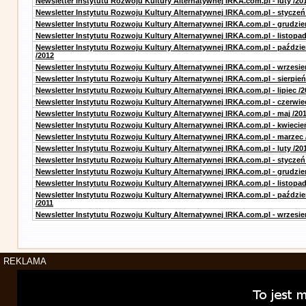
Newsletter Instytutu Rozwoju Kultury Alternatywnej IRKA.com.pl - luty /20
Newsletter Instytutu Rozwoju Kultury Alternatywnej IRKA.com.pl - styczeń
Newsletter Instytutu Rozwoju Kultury Alternatywnej IRKA.com.pl - grudzie
Newsletter Instytutu Rozwoju Kultury Alternatywnej IRKA.com.pl - listopad
Newsletter Instytutu Rozwoju Kultury Alternatywnej IRKA.com.pl - paździe
/2012
Newsletter Instytutu Rozwoju Kultury Alternatywnej IRKA.com.pl - wrzesie
Newsletter Instytutu Rozwoju Kultury Alternatywnej IRKA.com.pl - sierpień
Newsletter Instytutu Rozwoju Kultury Alternatywnej IRKA.com.pl - lipiec /2
Newsletter Instytutu Rozwoju Kultury Alternatywnej IRKA.com.pl - czerwie
Newsletter Instytutu Rozwoju Kultury Alternatywnej IRKA.com.pl - maj /20
Newsletter Instytutu Rozwoju Kultury Alternatywnej IRKA.com.pl - kwiecie
Newsletter Instytutu Rozwoju Kultury Alternatywnej IRKA.com.pl - marzec 
Newsletter Instytutu Rozwoju Kultury Alternatywnej IRKA.com.pl - luty /20
Newsletter Instytutu Rozwoju Kultury Alternatywnej IRKA.com.pl - styczeń
Newsletter Instytutu Rozwoju Kultury Alternatywnej IRKA.com.pl - grudzie
Newsletter Instytutu Rozwoju Kultury Alternatywnej IRKA.com.pl - listopad
Newsletter Instytutu Rozwoju Kultury Alternatywnej IRKA.com.pl - paździe
/2011
Newsletter Instytutu Rozwoju Kultury Alternatywnej IRKA.com.pl - wrzesie
REKLAMA