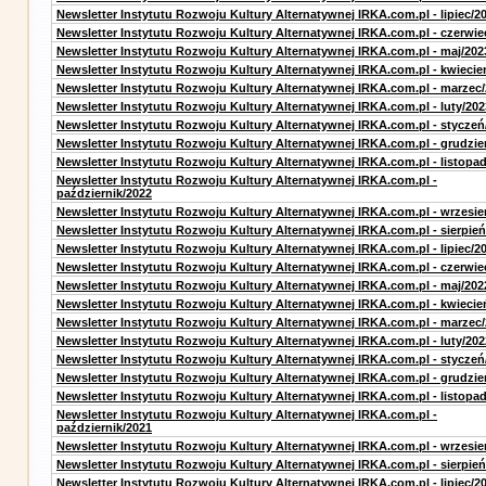
Newsletter Instytutu Rozwoju Kultury Alternatywnej IRKA.com.pl - lipiec/2
Newsletter Instytutu Rozwoju Kultury Alternatywnej IRKA.com.pl - czerwie
Newsletter Instytutu Rozwoju Kultury Alternatywnej IRKA.com.pl - maj/202
Newsletter Instytutu Rozwoju Kultury Alternatywnej IRKA.com.pl - kwiecie
Newsletter Instytutu Rozwoju Kultury Alternatywnej IRKA.com.pl - marzec
Newsletter Instytutu Rozwoju Kultury Alternatywnej IRKA.com.pl - luty/202
Newsletter Instytutu Rozwoju Kultury Alternatywnej IRKA.com.pl - styczeń
Newsletter Instytutu Rozwoju Kultury Alternatywnej IRKA.com.pl - grudzie
Newsletter Instytutu Rozwoju Kultury Alternatywnej IRKA.com.pl - listopa
Newsletter Instytutu Rozwoju Kultury Alternatywnej IRKA.com.pl -
październik/2022
Newsletter Instytutu Rozwoju Kultury Alternatywnej IRKA.com.pl - wrzesie
Newsletter Instytutu Rozwoju Kultury Alternatywnej IRKA.com.pl - sierpień
Newsletter Instytutu Rozwoju Kultury Alternatywnej IRKA.com.pl - lipiec/2
Newsletter Instytutu Rozwoju Kultury Alternatywnej IRKA.com.pl - czerwie
Newsletter Instytutu Rozwoju Kultury Alternatywnej IRKA.com.pl - maj/202
Newsletter Instytutu Rozwoju Kultury Alternatywnej IRKA.com.pl - kwiecie
Newsletter Instytutu Rozwoju Kultury Alternatywnej IRKA.com.pl - marzec
Newsletter Instytutu Rozwoju Kultury Alternatywnej IRKA.com.pl - luty/202
Newsletter Instytutu Rozwoju Kultury Alternatywnej IRKA.com.pl - styczeń
Newsletter Instytutu Rozwoju Kultury Alternatywnej IRKA.com.pl - grudzie
Newsletter Instytutu Rozwoju Kultury Alternatywnej IRKA.com.pl - listopa
Newsletter Instytutu Rozwoju Kultury Alternatywnej IRKA.com.pl -
październik/2021
Newsletter Instytutu Rozwoju Kultury Alternatywnej IRKA.com.pl - wrzesie
Newsletter Instytutu Rozwoju Kultury Alternatywnej IRKA.com.pl - sierpień
Newsletter Instytutu Rozwoju Kultury Alternatywnej IRKA.com.pl - lipiec/2