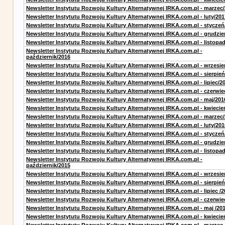
Newsletter Instytutu Rozwoju Kultury Alternatywnej IRKA.com.pl - marzec
Newsletter Instytutu Rozwoju Kultury Alternatywnej IRKA.com.pl - luty/201
Newsletter Instytutu Rozwoju Kultury Alternatywnej IRKA.com.pl - styczeń
Newsletter Instytutu Rozwoju Kultury Alternatywnej IRKA.com.pl - grudzie
Newsletter Instytutu Rozwoju Kultury Alternatywnej IRKA.com.pl - listopa
Newsletter Instytutu Rozwoju Kultury Alternatywnej IRKA.com.pl -
październik/2016
Newsletter Instytutu Rozwoju Kultury Alternatywnej IRKA.com.pl - wrzesie
Newsletter Instytutu Rozwoju Kultury Alternatywnej IRKA.com.pl - sierpień
Newsletter Instytutu Rozwoju Kultury Alternatywnej IRKA.com.pl - lipiec/2
Newsletter Instytutu Rozwoju Kultury Alternatywnej IRKA.com.pl - czerwie
Newsletter Instytutu Rozwoju Kultury Alternatywnej IRKA.com.pl - maj/201
Newsletter Instytutu Rozwoju Kultury Alternatywnej IRKA.com.pl - kwiecie
Newsletter Instytutu Rozwoju Kultury Alternatywnej IRKA.com.pl - marzec
Newsletter Instytutu Rozwoju Kultury Alternatywnej IRKA.com.pl - luty/201
Newsletter Instytutu Rozwoju Kultury Alternatywnej IRKA.com.pl - styczeń
Newsletter Instytutu Rozwoju Kultury Alternatywnej IRKA.com.pl - grudzie
Newsletter Instytutu Rozwoju Kultury Alternatywnej IRKA.com.pl - listopa
Newsletter Instytutu Rozwoju Kultury Alternatywnej IRKA.com.pl -
październik/2015
Newsletter Instytutu Rozwoju Kultury Alternatywnej IRKA.com.pl - wrzesie
Newsletter Instytutu Rozwoju Kultury Alternatywnej IRKA.com.pl - sierpień
Newsletter Instytutu Rozwoju Kultury Alternatywnej IRKA.com.pl - lipiec /2
Newsletter Instytutu Rozwoju Kultury Alternatywnej IRKA.com.pl - czerwie
Newsletter Instytutu Rozwoju Kultury Alternatywnej IRKA.com.pl - maj /20
Newsletter Instytutu Rozwoju Kultury Alternatywnej IRKA.com.pl - kwiecie