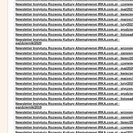
Newsletter Instytutu Rozwoju Kultury Alternatywnej IRKA.com.pl - czerwie
Newsletter Instytutu Rozwoju Kultury Alternatywnej IRKA.com.pl - maj/202
Newsletter Instytutu Rozwoju Kultury Alternatywnej IRKA.com.pl - kwiecie
Newsletter Instytutu Rozwoju Kultury Alternatywnej IRKA.com.pl - marzec
Newsletter Instytutu Rozwoju Kultury Alternatywnej IRKA.com.pl - luty/202
Newsletter Instytutu Rozwoju Kultury Alternatywnej IRKA.com.pl - grudzie
Newsletter Instytutu Rozwoju Kultury Alternatywnej IRKA.com.pl - listopa
Newsletter Instytutu Rozwoju Kultury Alternatywnej IRKA.com.pl -
październik/2020
Newsletter Instytutu Rozwoju Kultury Alternatywnej IRKA.com.pl - wrzesie
Newsletter Instytutu Rozwoju Kultury Alternatywnej IRKA.com.pl - sierpien
Newsletter Instytutu Rozwoju Kultury Alternatywnej IRKA.com.pl - lipiec/2
Newsletter Instytutu Rozwoju Kultury Alternatywnej IRKA.com.pl - czerwie
Newsletter Instytutu Rozwoju Kultury Alternatywnej IRKA.com.pl - maj/202
Newsletter Instytutu Rozwoju Kultury Alternatywnej IRKA.com.pl - kwiecie
Newsletter Instytutu Rozwoju Kultury Alternatywnej IRKA.com.pl - marzec
Newsletter Instytutu Rozwoju Kultury Alternatywnej IRKA.com.pl - luty/202
Newsletter Instytutu Rozwoju Kultury Alternatywnej IRKA.com.pl - styczen
Newsletter Instytutu Rozwoju Kultury Alternatywnej IRKA.com.pl - grudzie
Newsletter Instytutu Rozwoju Kultury Alternatywnej IRKA.com.pl - listopa
Newsletter Instytutu Rozwoju Kultury Alternatywnej IRKA.com.pl -
pazdziernik/2019
Newsletter Instytutu Rozwoju Kultury Alternatywnej IRKA.com.pl - wrzesie
Newsletter Instytutu Rozwoju Kultury Alternatywnej IRKA.com.pl - sierpień
Newsletter Instytutu Rozwoju Kultury Alternatywnej IRKA.com.pl - lipiec/2
Newsletter Instytutu Rozwoju Kultury Alternatywnej IRKA.com.pl - czerwie
Newsletter Instytutu Rozwoju Kultury Alternatywnej IRKA.com.pl - maj/201