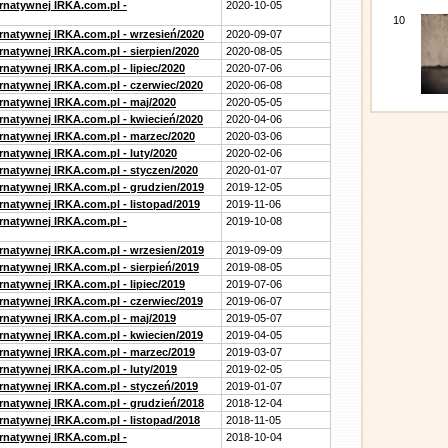
ernatywnej IRKA.com.pl -
2020-10-05
10
ernatywnej IRKA.com.pl - wrzesień/2020
2020-09-07
rnatywnej IRKA.com.pl - sierpien/2020
2020-08-05
rnatywnej IRKA.com.pl - lipiec/2020
2020-07-06
ernatywnej IRKA.com.pl - czerwiec/2020
2020-06-08
ernatywnej IRKA.com.pl - maj/2020
2020-05-05
ernatywnej IRKA.com.pl - kwiecień/2020
2020-04-06
ernatywnej IRKA.com.pl - marzec/2020
2020-03-06
rnatywnej IRKA.com.pl - luty/2020
2020-02-06
ernatywnej IRKA.com.pl - styczen/2020
2020-01-07
ernatywnej IRKA.com.pl - grudzien/2019
2019-12-05
rnatywnej IRKA.com.pl - listopad/2019
2019-11-06
ernatywnej IRKA.com.pl -
2019-10-08
ernatywnej IRKA.com.pl - wrzesien/2019
2019-09-09
rnatywnej IRKA.com.pl - sierpień/2019
2019-08-05
rnatywnej IRKA.com.pl - lipiec/2019
2019-07-06
ernatywnej IRKA.com.pl - czerwiec/2019
2019-06-07
ernatywnej IRKA.com.pl - maj/2019
2019-05-07
ernatywnej IRKA.com.pl - kwiecien/2019
2019-04-05
ernatywnej IRKA.com.pl - marzec/2019
2019-03-07
rnatywnej IRKA.com.pl - luty/2019
2019-02-05
ernatywnej IRKA.com.pl - styczeń/2019
2019-01-07
ernatywnej IRKA.com.pl - grudzień/2018
2018-12-04
rnatywnej IRKA.com.pl - listopad/2018
2018-11-05
ernatywnej IRKA.com.pl -
2018-10-04