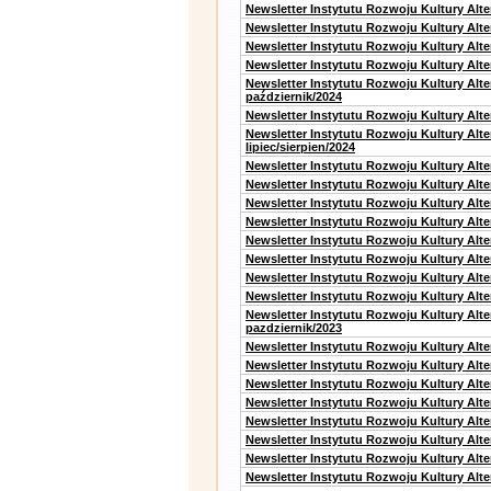
Newsletter Instytutu Rozwoju Kultury Alt
Newsletter Instytutu Rozwoju Kultury Alte
Newsletter Instytutu Rozwoju Kultury Alt
Newsletter Instytutu Rozwoju Kultury Alte
Newsletter Instytutu Rozwoju Kultury Alt
październik/2024
Newsletter Instytutu Rozwoju Kultury Alt
Newsletter Instytutu Rozwoju Kultury Alt
lipiec/sierpien/2024
Newsletter Instytutu Rozwoju Kultury Alt
Newsletter Instytutu Rozwoju Kultury Alt
Newsletter Instytutu Rozwoju Kultury Alt
Newsletter Instytutu Rozwoju Kultury Alt
Newsletter Instytutu Rozwoju Kultury Alt
Newsletter Instytutu Rozwoju Kultury Alte
Newsletter Instytutu Rozwoju Kultury Alt
Newsletter Instytutu Rozwoju Kultury Alte
Newsletter Instytutu Rozwoju Kultury Alt
pazdziernik/2023
Newsletter Instytutu Rozwoju Kultury Alt
Newsletter Instytutu Rozwoju Kultury Alte
Newsletter Instytutu Rozwoju Kultury Alt
Newsletter Instytutu Rozwoju Kultury Alt
Newsletter Instytutu Rozwoju Kultury Alt
Newsletter Instytutu Rozwoju Kultury Alt
Newsletter Instytutu Rozwoju Kultury Alte
Newsletter Instytutu Rozwoju Kultury Alt