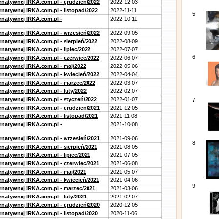
ernatywnej IRKA.com.pl - grudzień/2022
2022-12-03
rnatywnej IRKA.com.pl - listopad/2022
2022-11-11
5
ernatywnej IRKA.com.pl -
2022-10-11
ernatywnej IRKA.com.pl - wrzesień/2022
2022-09-05
rnatywnej IRKA.com.pl - sierpień/2022
2022-08-09
rnatywnej IRKA.com.pl - lipiec/2022
2022-07-07
6
ernatywnej IRKA.com.pl - czerwiec/2022
2022-06-07
ernatywnej IRKA.com.pl - maj/2022
2022-05-06
ernatywnej IRKA.com.pl - kwiecień/2022
2022-04-04
ernatywnej IRKA.com.pl - marzec/2022
2022-03-07
rnatywnej IRKA.com.pl - luty/2022
2022-02-07
ernatywnej IRKA.com.pl - styczeń/2022
2022-01-07
7
ernatywnej IRKA.com.pl - grudzien/2021
2021-12-05
rnatywnej IRKA.com.pl - listopad/2021
2021-11-08
ernatywnej IRKA.com.pl -
2021-10-08
ernatywnej IRKA.com.pl - wrzesień/2021
2021-09-06
8
rnatywnej IRKA.com.pl - sierpień/2021
2021-08-05
rnatywnej IRKA.com.pl - lipiec/2021
2021-07-05
ernatywnej IRKA.com.pl - czerwiec/2021
2021-06-08
ernatywnej IRKA.com.pl - maj/2021
2021-05-07
ernatywnej IRKA.com.pl - kwiecień/2021
2021-04-06
9
ernatywnej IRKA.com.pl - marzec/2021
2021-03-06
rnatywnej IRKA.com.pl - luty/2021
2021-02-07
ernatywnej IRKA.com.pl - grudzień/2020
2020-12-05
rnatywnej IRKA.com.pl - listopad/2020
2020-11-06