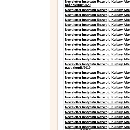
Newsletter Instytutu Rozwoju Kultury Alt
październik/2020
Newsletter Instytutu Rozwoju Kultury Alt
Newsletter Instytutu Rozwoju Kultury Alte
Newsletter Instytutu Rozwoju Kultury Alte
Newsletter Instytutu Rozwoju Kultury Alt
Newsletter Instytutu Rozwoju Kultury Alt
Newsletter Instytutu Rozwoju Kultury Alt
Newsletter Instytutu Rozwoju Kultury Alt
Newsletter Instytutu Rozwoju Kultury Alte
Newsletter Instytutu Rozwoju Kultury Alt
Newsletter Instytutu Rozwoju Kultury Alt
Newsletter Instytutu Rozwoju Kultury Alte
Newsletter Instytutu Rozwoju Kultury Alt
pazdziernik/2019
Newsletter Instytutu Rozwoju Kultury Alt
Newsletter Instytutu Rozwoju Kultury Alte
Newsletter Instytutu Rozwoju Kultury Alte
Newsletter Instytutu Rozwoju Kultury Alt
Newsletter Instytutu Rozwoju Kultury Alt
Newsletter Instytutu Rozwoju Kultury Alt
Newsletter Instytutu Rozwoju Kultury Alt
Newsletter Instytutu Rozwoju Kultury Alte
Newsletter Instytutu Rozwoju Kultury Alt
Newsletter Instytutu Rozwoju Kultury Alt
Newsletter Instytutu Rozwoju Kultury Alte
Newsletter Instytutu Rozwoju Kultury Alt