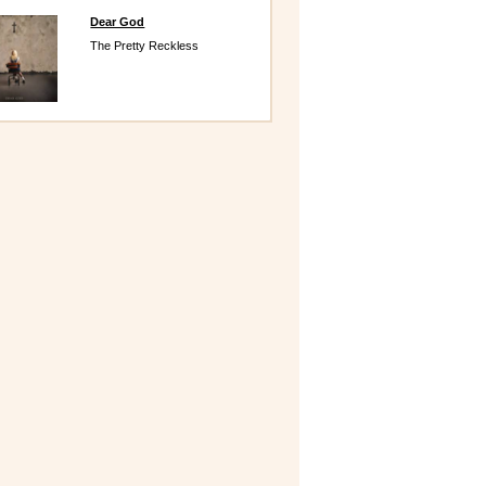
Dear God
The Pretty Reckless