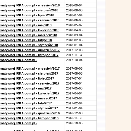
ernatywnej IRKA.com.pl - wrzesień/2018
2018-09-04
rnatywnej IRKA.com.pl - sierpień/2018
2018-08-06
rnatywnej IRKA.com.pl - lipiec/2018
2018-07-04
ernatywnej IRKA.com.pl - czerwiec/2018
2018-06-05
ernatywnej IRKA.com.pl - maj/2018
2018-05-07
ernatywnej IRKA.com.pl - kwiecien/2018
2018-04-05
ernatywnej IRKA.com.pl - marzec/2018
2018-03-04
rnatywnej IRKA.com.pl - luty/2018
2018-02-05
ernatywnej IRKA.com.pl - styczeń/2018
2018-01-04
ernatywnej IRKA.com.pl - grudzień/2017
2017-12-03
rnatywnej IRKA.com.pl - listopad/2017
2017-11-04
ernatywnej IRKA.com.pl -
2017-10-04
ernatywnej IRKA.com.pl - wrzesień/2017
2017-09-05
rnatywnej IRKA.com.pl - sierpień/2017
2017-08-03
rnatywnej IRKA.com.pl - lipiec/2017
2017-07-04
ernatywnej IRKA.com.pl - czerwiec/2017
2017-06-04
ernatywnej IRKA.com.pl - maj/2017
2017-05-05
ernatywnej IRKA.com.pl - kwiecień/2017
2017-04-04
ernatywnej IRKA.com.pl - marzec/2017
2017-03-04
rnatywnej IRKA.com.pl - luty/2017
2017-02-04
ernatywnej IRKA.com.pl - styczeń/2017
2017-01-04
ernatywnej IRKA.com.pl - grudzień/2016
2016-12-03
rnatywnej IRKA.com.pl - listopad/2016
2016-11-06
ernatywnej IRKA.com.pl -
2016-10-05