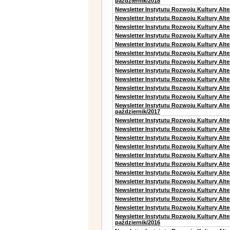
październik/2018
Newsletter Instytutu Rozwoju Kultury Alt
Newsletter Instytutu Rozwoju Kultury Alte
Newsletter Instytutu Rozwoju Kultury Alte
Newsletter Instytutu Rozwoju Kultury Alt
Newsletter Instytutu Rozwoju Kultury Alt
Newsletter Instytutu Rozwoju Kultury Alt
Newsletter Instytutu Rozwoju Kultury Alt
Newsletter Instytutu Rozwoju Kultury Alte
Newsletter Instytutu Rozwoju Kultury Alt
Newsletter Instytutu Rozwoju Kultury Alt
Newsletter Instytutu Rozwoju Kultury Alte
Newsletter Instytutu Rozwoju Kultury Alt
październik/2017
Newsletter Instytutu Rozwoju Kultury Alt
Newsletter Instytutu Rozwoju Kultury Alte
Newsletter Instytutu Rozwoju Kultury Alte
Newsletter Instytutu Rozwoju Kultury Alt
Newsletter Instytutu Rozwoju Kultury Alt
Newsletter Instytutu Rozwoju Kultury Alt
Newsletter Instytutu Rozwoju Kultury Alt
Newsletter Instytutu Rozwoju Kultury Alte
Newsletter Instytutu Rozwoju Kultury Alt
Newsletter Instytutu Rozwoju Kultury Alt
Newsletter Instytutu Rozwoju Kultury Alte
Newsletter Instytutu Rozwoju Kultury Alt
październik/2016