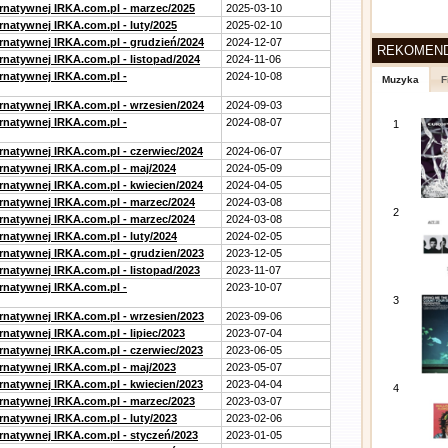
ernatywnej IRKA.com.pl - marzec/2025
2025-03-10
rnatywnej IRKA.com.pl - luty/2025
2025-02-10
ernatywnej IRKA.com.pl - grudzień/2024
2024-12-07
REKOMEN
rnatywnej IRKA.com.pl - listopad/2024
2024-11-06
ernatywnej IRKA.com.pl -
2024-10-08
Muzyka
F
ernatywnej IRKA.com.pl - wrzesien/2024
2024-09-03
ernatywnej IRKA.com.pl -
2024-08-07
1
ernatywnej IRKA.com.pl - czerwiec/2024
2024-06-07
ernatywnej IRKA.com.pl - maj/2024
2024-05-09
ernatywnej IRKA.com.pl - kwiecien/2024
2024-04-05
ernatywnej IRKA.com.pl - marzec/2024
2024-03-08
2
ernatywnej IRKA.com.pl - marzec/2024
2024-03-08
rnatywnej IRKA.com.pl - luty/2024
2024-02-05
ernatywnej IRKA.com.pl - grudzien/2023
2023-12-05
rnatywnej IRKA.com.pl - listopad/2023
2023-11-07
ernatywnej IRKA.com.pl -
2023-10-07
3
ernatywnej IRKA.com.pl - wrzesien/2023
2023-09-06
rnatywnej IRKA.com.pl - lipiec/2023
2023-07-04
ernatywnej IRKA.com.pl - czerwiec/2023
2023-06-05
ernatywnej IRKA.com.pl - maj/2023
2023-05-07
ernatywnej IRKA.com.pl - kwiecien/2023
2023-04-04
4
ernatywnej IRKA.com.pl - marzec/2023
2023-03-07
rnatywnej IRKA.com.pl - luty/2023
2023-02-06
ernatywnej IRKA.com.pl - styczeń/2023
2023-01-05