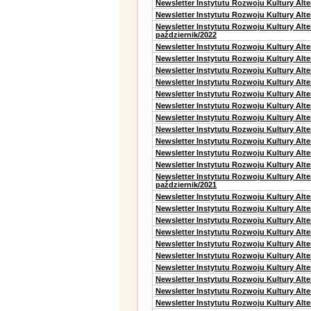
Newsletter Instytutu Rozwoju Kultury Alt
Newsletter Instytutu Rozwoju Kultury Alte
Newsletter Instytutu Rozwoju Kultury Alt
październik/2022
Newsletter Instytutu Rozwoju Kultury Alt
Newsletter Instytutu Rozwoju Kultury Alte
Newsletter Instytutu Rozwoju Kultury Alte
Newsletter Instytutu Rozwoju Kultury Alt
Newsletter Instytutu Rozwoju Kultury Alt
Newsletter Instytutu Rozwoju Kultury Alt
Newsletter Instytutu Rozwoju Kultury Alt
Newsletter Instytutu Rozwoju Kultury Alte
Newsletter Instytutu Rozwoju Kultury Alt
Newsletter Instytutu Rozwoju Kultury Alt
Newsletter Instytutu Rozwoju Kultury Alte
Newsletter Instytutu Rozwoju Kultury Alt
październik/2021
Newsletter Instytutu Rozwoju Kultury Alt
Newsletter Instytutu Rozwoju Kultury Alte
Newsletter Instytutu Rozwoju Kultury Alte
Newsletter Instytutu Rozwoju Kultury Alt
Newsletter Instytutu Rozwoju Kultury Alt
Newsletter Instytutu Rozwoju Kultury Alt
Newsletter Instytutu Rozwoju Kultury Alt
Newsletter Instytutu Rozwoju Kultury Alte
Newsletter Instytutu Rozwoju Kultury Alt
Newsletter Instytutu Rozwoju Kultury Alte