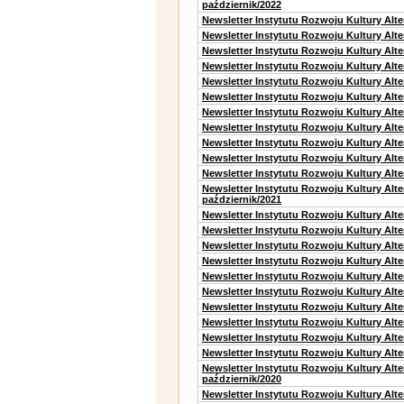
październik/2022
Newsletter Instytutu Rozwoju Kultury Alt
Newsletter Instytutu Rozwoju Kultury Alte
Newsletter Instytutu Rozwoju Kultury Alte
Newsletter Instytutu Rozwoju Kultury Alt
Newsletter Instytutu Rozwoju Kultury Alt
Newsletter Instytutu Rozwoju Kultury Alt
Newsletter Instytutu Rozwoju Kultury Alt
Newsletter Instytutu Rozwoju Kultury Alte
Newsletter Instytutu Rozwoju Kultury Alt
Newsletter Instytutu Rozwoju Kultury Alt
Newsletter Instytutu Rozwoju Kultury Alte
Newsletter Instytutu Rozwoju Kultury Alt
październik/2021
Newsletter Instytutu Rozwoju Kultury Alt
Newsletter Instytutu Rozwoju Kultury Alte
Newsletter Instytutu Rozwoju Kultury Alte
Newsletter Instytutu Rozwoju Kultury Alt
Newsletter Instytutu Rozwoju Kultury Alt
Newsletter Instytutu Rozwoju Kultury Alt
Newsletter Instytutu Rozwoju Kultury Alt
Newsletter Instytutu Rozwoju Kultury Alte
Newsletter Instytutu Rozwoju Kultury Alt
Newsletter Instytutu Rozwoju Kultury Alte
Newsletter Instytutu Rozwoju Kultury Alt
październik/2020
Newsletter Instytutu Rozwoju Kultury Alt