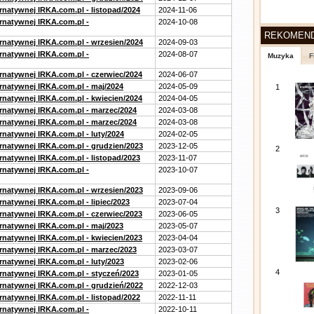
rnatywnej IRKA.com.pl - listopad/2024
2024-11-06
ernatywnej IRKA.com.pl -
2024-10-08
REKOMEN
ernatywnej IRKA.com.pl - wrzesien/2024
2024-09-03
ernatywnej IRKA.com.pl -
2024-08-07
Muzyka
F
ernatywnej IRKA.com.pl - czerwiec/2024
2024-06-07
ernatywnej IRKA.com.pl - maj/2024
2024-05-09
1
ernatywnej IRKA.com.pl - kwiecien/2024
2024-04-05
ernatywnej IRKA.com.pl - marzec/2024
2024-03-08
ernatywnej IRKA.com.pl - marzec/2024
2024-03-08
rnatywnej IRKA.com.pl - luty/2024
2024-02-05
ernatywnej IRKA.com.pl - grudzien/2023
2023-12-05
2
rnatywnej IRKA.com.pl - listopad/2023
2023-11-07
ernatywnej IRKA.com.pl -
2023-10-07
ernatywnej IRKA.com.pl - wrzesien/2023
2023-09-06
rnatywnej IRKA.com.pl - lipiec/2023
2023-07-04
3
ernatywnej IRKA.com.pl - czerwiec/2023
2023-06-05
ernatywnej IRKA.com.pl - maj/2023
2023-05-07
ernatywnej IRKA.com.pl - kwiecien/2023
2023-04-04
ernatywnej IRKA.com.pl - marzec/2023
2023-03-07
rnatywnej IRKA.com.pl - luty/2023
2023-02-06
4
ernatywnej IRKA.com.pl - styczeń/2023
2023-01-05
ernatywnej IRKA.com.pl - grudzień/2022
2022-12-03
rnatywnej IRKA.com.pl - listopad/2022
2022-11-11
ernatywnej IRKA.com.pl -
2022-10-11