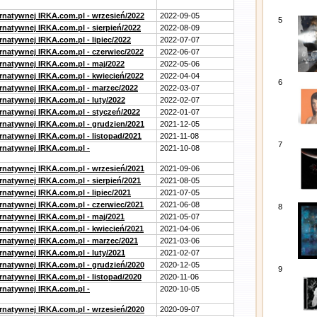
ernatywnej IRKA.com.pl - wrzesień/2022
2022-09-05
5
rnatywnej IRKA.com.pl - sierpień/2022
2022-08-09
rnatywnej IRKA.com.pl - lipiec/2022
2022-07-07
ernatywnej IRKA.com.pl - czerwiec/2022
2022-06-07
ernatywnej IRKA.com.pl - maj/2022
2022-05-06
ernatywnej IRKA.com.pl - kwiecień/2022
2022-04-04
6
ernatywnej IRKA.com.pl - marzec/2022
2022-03-07
rnatywnej IRKA.com.pl - luty/2022
2022-02-07
ernatywnej IRKA.com.pl - styczeń/2022
2022-01-07
ernatywnej IRKA.com.pl - grudzien/2021
2021-12-05
rnatywnej IRKA.com.pl - listopad/2021
2021-11-08
7
ernatywnej IRKA.com.pl -
2021-10-08
ernatywnej IRKA.com.pl - wrzesień/2021
2021-09-06
rnatywnej IRKA.com.pl - sierpień/2021
2021-08-05
rnatywnej IRKA.com.pl - lipiec/2021
2021-07-05
ernatywnej IRKA.com.pl - czerwiec/2021
2021-06-08
8
ernatywnej IRKA.com.pl - maj/2021
2021-05-07
ernatywnej IRKA.com.pl - kwiecień/2021
2021-04-06
ernatywnej IRKA.com.pl - marzec/2021
2021-03-06
rnatywnej IRKA.com.pl - luty/2021
2021-02-07
ernatywnej IRKA.com.pl - grudzień/2020
2020-12-05
9
rnatywnej IRKA.com.pl - listopad/2020
2020-11-06
ernatywnej IRKA.com.pl -
2020-10-05
ernatywnej IRKA.com.pl - wrzesień/2020
2020-09-07