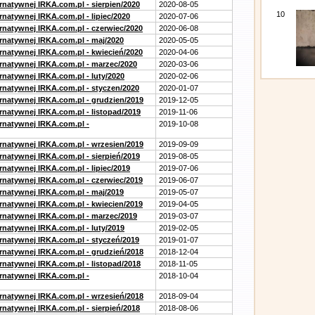
rnatywnej IRKA.com.pl - sierpien/2020
2020-08-05
10
rnatywnej IRKA.com.pl - lipiec/2020
2020-07-06
ernatywnej IRKA.com.pl - czerwiec/2020
2020-06-08
ernatywnej IRKA.com.pl - maj/2020
2020-05-05
ernatywnej IRKA.com.pl - kwiecień/2020
2020-04-06
ernatywnej IRKA.com.pl - marzec/2020
2020-03-06
rnatywnej IRKA.com.pl - luty/2020
2020-02-06
ernatywnej IRKA.com.pl - styczen/2020
2020-01-07
ernatywnej IRKA.com.pl - grudzien/2019
2019-12-05
rnatywnej IRKA.com.pl - listopad/2019
2019-11-06
ernatywnej IRKA.com.pl -
2019-10-08
ernatywnej IRKA.com.pl - wrzesien/2019
2019-09-09
rnatywnej IRKA.com.pl - sierpień/2019
2019-08-05
rnatywnej IRKA.com.pl - lipiec/2019
2019-07-06
ernatywnej IRKA.com.pl - czerwiec/2019
2019-06-07
ernatywnej IRKA.com.pl - maj/2019
2019-05-07
ernatywnej IRKA.com.pl - kwiecien/2019
2019-04-05
ernatywnej IRKA.com.pl - marzec/2019
2019-03-07
rnatywnej IRKA.com.pl - luty/2019
2019-02-05
ernatywnej IRKA.com.pl - styczeń/2019
2019-01-07
ernatywnej IRKA.com.pl - grudzień/2018
2018-12-04
rnatywnej IRKA.com.pl - listopad/2018
2018-11-05
ernatywnej IRKA.com.pl -
2018-10-04
ernatywnej IRKA.com.pl - wrzesień/2018
2018-09-04
rnatywnej IRKA.com.pl - sierpień/2018
2018-08-06