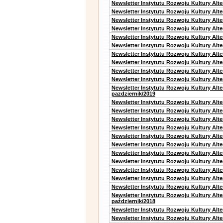
Newsletter Instytutu Rozwoju Kultury Alte
Newsletter Instytutu Rozwoju Kultury Alte
Newsletter Instytutu Rozwoju Kultury Alt
Newsletter Instytutu Rozwoju Kultury Alt
Newsletter Instytutu Rozwoju Kultury Alt
Newsletter Instytutu Rozwoju Kultury Alt
Newsletter Instytutu Rozwoju Kultury Alte
Newsletter Instytutu Rozwoju Kultury Alt
Newsletter Instytutu Rozwoju Kultury Alt
Newsletter Instytutu Rozwoju Kultury Alte
Newsletter Instytutu Rozwoju Kultury Alt
pazdziernik/2019
Newsletter Instytutu Rozwoju Kultury Alt
Newsletter Instytutu Rozwoju Kultury Alte
Newsletter Instytutu Rozwoju Kultury Alte
Newsletter Instytutu Rozwoju Kultury Alt
Newsletter Instytutu Rozwoju Kultury Alt
Newsletter Instytutu Rozwoju Kultury Alt
Newsletter Instytutu Rozwoju Kultury Alt
Newsletter Instytutu Rozwoju Kultury Alte
Newsletter Instytutu Rozwoju Kultury Alt
Newsletter Instytutu Rozwoju Kultury Alt
Newsletter Instytutu Rozwoju Kultury Alte
Newsletter Instytutu Rozwoju Kultury Alt
październik/2018
Newsletter Instytutu Rozwoju Kultury Alt
Newsletter Instytutu Rozwoju Kultury Alte