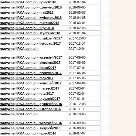
rnatywnej IRKA.com.pl - lipiec/2018
2018-07-04
ernatywnej IRKA.com.pl - czerwiec/2018
2018-06-05
ernatywnej IRKA.com.pl - maj/2018
2018-05-07
ernatywnej IRKA.com.pl - kwiecien/2018
2018-04-05
ernatywnej IRKA.com.pl - marzec/2018
2018-03-04
rnatywnej IRKA.com.pl - luty/2018
2018-02-05
ernatywnej IRKA.com.pl - styczeń/2018
2018-01-04
ernatywnej IRKA.com.pl - grudzień/2017
2017-12-03
rnatywnej IRKA.com.pl - listopad/2017
2017-11-04
ernatywnej IRKA.com.pl -
2017-10-04
ernatywnej IRKA.com.pl - wrzesień/2017
2017-09-05
rnatywnej IRKA.com.pl - sierpień/2017
2017-08-03
rnatywnej IRKA.com.pl - lipiec/2017
2017-07-04
ernatywnej IRKA.com.pl - czerwiec/2017
2017-06-04
ernatywnej IRKA.com.pl - maj/2017
2017-05-05
ernatywnej IRKA.com.pl - kwiecień/2017
2017-04-04
ernatywnej IRKA.com.pl - marzec/2017
2017-03-04
rnatywnej IRKA.com.pl - luty/2017
2017-02-04
ernatywnej IRKA.com.pl - styczeń/2017
2017-01-04
ernatywnej IRKA.com.pl - grudzień/2016
2016-12-03
rnatywnej IRKA.com.pl - listopad/2016
2016-11-06
ernatywnej IRKA.com.pl -
2016-10-05
ernatywnej IRKA.com.pl - wrzesień/2016
2016-09-03
rnatywnej IRKA.com.pl - sierpień/2016
2016-08-03
rnatywnej IRKA.com.pl - lipiec/2016
2016-07-04