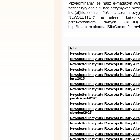
Przypominamy, że nasz e-magazyn wysył
zaznaczyły opcję "Chcę otrzymywać news
irka(at)irka.com.pl. Jeśli chcesz zr
NEWSLETTER" na adres: irka(at)irk
przetwarzaniem danych (RODO)
http://irka.com.pl/portal/SiteContent?ite
tytuł
Newsletter Instytutu Rozwoju Kultury Alt
Newsletter Instytutu Rozwoju Kultury Alt
Newsletter Instytutu Rozwoju Kultury Alt
Newsletter Instytutu Rozwoju Kultury Alt
Newsletter Instytutu Rozwoju Kultury Alt
luty/2025
Newsletter Instytutu Rozwoju Kultury Alt
Newsletter Instytutu Rozwoju Kultury Alte
Newsletter Instytutu Rozwoju Kultury Alt
październik/2025
Newsletter Instytutu Rozwoju Kultury Alt
Newsletter Instytutu Rozwoju Kultury Alte
sierpień/2025
Newsletter Instytutu Rozwoju Kultury Alt
Newsletter Instytutu Rozwoju Kultury Alt
Newsletter Instytutu Rozwoju Kultury Alt
Newsletter Instytutu Rozwoju Kultury Alte
Newsletter Instytutu Rozwoju Kultury Alt