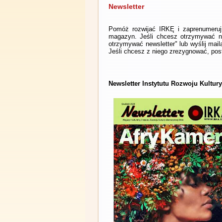
Newsletter
Pomóż rozwijać IRKĘ i zaprenumeruj 
magazyn. Jeśli chcesz otrzymywać ne
otrzymywać newsletter" lub wyślij mai
Jeśli chcesz z niego zrezygnować, post
Newsletter Instytutu Rozwoju Kultur