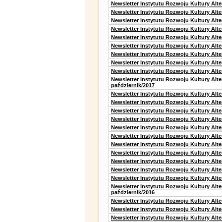
Newsletter Instytutu Rozwoju Kultury Alte
Newsletter Instytutu Rozwoju Kultury Alt
Newsletter Instytutu Rozwoju Kultury Alt
Newsletter Instytutu Rozwoju Kultury Alt
Newsletter Instytutu Rozwoju Kultury Alt
Newsletter Instytutu Rozwoju Kultury Alte
Newsletter Instytutu Rozwoju Kultury Alt
Newsletter Instytutu Rozwoju Kultury Alt
Newsletter Instytutu Rozwoju Kultury Alte
Newsletter Instytutu Rozwoju Kultury Alt
październik/2017
Newsletter Instytutu Rozwoju Kultury Alt
Newsletter Instytutu Rozwoju Kultury Alte
Newsletter Instytutu Rozwoju Kultury Alte
Newsletter Instytutu Rozwoju Kultury Alt
Newsletter Instytutu Rozwoju Kultury Alt
Newsletter Instytutu Rozwoju Kultury Alt
Newsletter Instytutu Rozwoju Kultury Alt
Newsletter Instytutu Rozwoju Kultury Alte
Newsletter Instytutu Rozwoju Kultury Alt
Newsletter Instytutu Rozwoju Kultury Alt
Newsletter Instytutu Rozwoju Kultury Alte
Newsletter Instytutu Rozwoju Kultury Alt
październik/2016
Newsletter Instytutu Rozwoju Kultury Alt
Newsletter Instytutu Rozwoju Kultury Alte
Newsletter Instytutu Rozwoju Kultury Alte