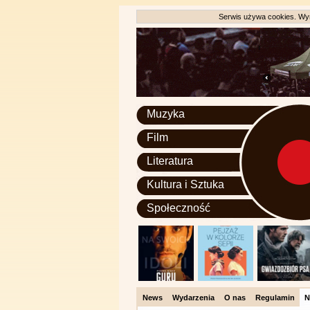
Serwis używa cookies. Wyr
Muzyka
Film
Literatura
Kultura i Sztuka
Społeczność
News
Wydarzenia
O nas
Regulamin
N