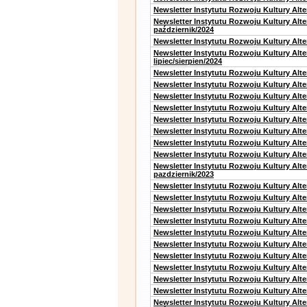
Newsletter Instytutu Rozwoju Kultury Alte
Newsletter Instytutu Rozwoju Kultury Alt
październik/2024
Newsletter Instytutu Rozwoju Kultury Alt
Newsletter Instytutu Rozwoju Kultury Alt
lipiec/sierpien/2024
Newsletter Instytutu Rozwoju Kultury Alt
Newsletter Instytutu Rozwoju Kultury Alt
Newsletter Instytutu Rozwoju Kultury Alt
Newsletter Instytutu Rozwoju Kultury Alt
Newsletter Instytutu Rozwoju Kultury Alt
Newsletter Instytutu Rozwoju Kultury Alte
Newsletter Instytutu Rozwoju Kultury Alt
Newsletter Instytutu Rozwoju Kultury Alte
Newsletter Instytutu Rozwoju Kultury Alt
pazdziernik/2023
Newsletter Instytutu Rozwoju Kultury Alt
Newsletter Instytutu Rozwoju Kultury Alte
Newsletter Instytutu Rozwoju Kultury Alt
Newsletter Instytutu Rozwoju Kultury Alt
Newsletter Instytutu Rozwoju Kultury Alt
Newsletter Instytutu Rozwoju Kultury Alt
Newsletter Instytutu Rozwoju Kultury Alte
Newsletter Instytutu Rozwoju Kultury Alt
Newsletter Instytutu Rozwoju Kultury Alt
Newsletter Instytutu Rozwoju Kultury Alte
Newsletter Instytutu Rozwoju Kultury Alt