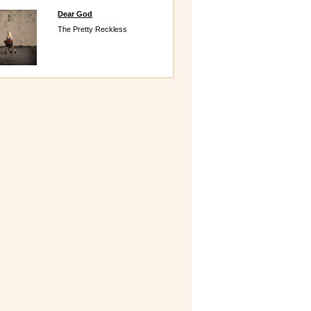
Dear God
The Pretty Reckless