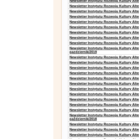
Newsletter Instytutu Rozwoju Kultury Alte
Newsletter Instytutu Rozwoju Kultury Alt
Newsletter Instytutu Rozwoju Kultury Alt
Newsletter Instytutu Rozwoju Kultury Alt
Newsletter Instytutu Rozwoju Kultury Alt
Newsletter Instytutu Rozwoju Kultury Alte
Newsletter Instytutu Rozwoju Kultury Alt
Newsletter Instytutu Rozwoju Kultury Alt
Newsletter Instytutu Rozwoju Kultury Alte
Newsletter Instytutu Rozwoju Kultury Alt
pazdziernik/2019
Newsletter Instytutu Rozwoju Kultury Alt
Newsletter Instytutu Rozwoju Kultury Alte
Newsletter Instytutu Rozwoju Kultury Alte
Newsletter Instytutu Rozwoju Kultury Alt
Newsletter Instytutu Rozwoju Kultury Alt
Newsletter Instytutu Rozwoju Kultury Alt
Newsletter Instytutu Rozwoju Kultury Alt
Newsletter Instytutu Rozwoju Kultury Alte
Newsletter Instytutu Rozwoju Kultury Alt
Newsletter Instytutu Rozwoju Kultury Alt
Newsletter Instytutu Rozwoju Kultury Alte
Newsletter Instytutu Rozwoju Kultury Alt
październik/2018
Newsletter Instytutu Rozwoju Kultury Alt
Newsletter Instytutu Rozwoju Kultury Alte
Newsletter Instytutu Rozwoju Kultury Alte