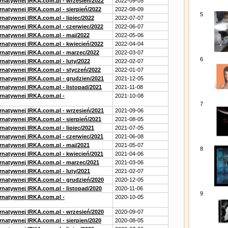
ernatywnej IRKA.com.pl - wrzesień/2022
2022-09-05
rnatywnej IRKA.com.pl - sierpień/2022
2022-08-09
5
rnatywnej IRKA.com.pl - lipiec/2022
2022-07-07
ernatywnej IRKA.com.pl - czerwiec/2022
2022-06-07
ernatywnej IRKA.com.pl - maj/2022
2022-05-06
ernatywnej IRKA.com.pl - kwiecień/2022
2022-04-04
ernatywnej IRKA.com.pl - marzec/2022
2022-03-07
6
rnatywnej IRKA.com.pl - luty/2022
2022-02-07
ernatywnej IRKA.com.pl - styczeń/2022
2022-01-07
ernatywnej IRKA.com.pl - grudzien/2021
2021-12-05
rnatywnej IRKA.com.pl - listopad/2021
2021-11-08
ernatywnej IRKA.com.pl -
2021-10-08
7
ernatywnej IRKA.com.pl - wrzesień/2021
2021-09-06
rnatywnej IRKA.com.pl - sierpień/2021
2021-08-05
rnatywnej IRKA.com.pl - lipiec/2021
2021-07-05
ernatywnej IRKA.com.pl - czerwiec/2021
2021-06-08
ernatywnej IRKA.com.pl - maj/2021
2021-05-07
8
ernatywnej IRKA.com.pl - kwiecień/2021
2021-04-06
ernatywnej IRKA.com.pl - marzec/2021
2021-03-06
rnatywnej IRKA.com.pl - luty/2021
2021-02-07
ernatywnej IRKA.com.pl - grudzień/2020
2020-12-05
rnatywnej IRKA.com.pl - listopad/2020
2020-11-06
9
ernatywnej IRKA.com.pl -
2020-10-05
ernatywnej IRKA.com.pl - wrzesień/2020
2020-09-07
rnatywnej IRKA.com.pl - sierpien/2020
2020-08-05