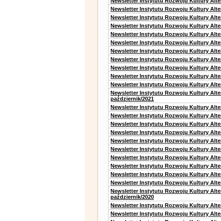
Newsletter Instytutu Rozwoju Kultury Alt
Newsletter Instytutu Rozwoju Kultury Alte
Newsletter Instytutu Rozwoju Kultury Alte
Newsletter Instytutu Rozwoju Kultury Alt
Newsletter Instytutu Rozwoju Kultury Alt
Newsletter Instytutu Rozwoju Kultury Alt
Newsletter Instytutu Rozwoju Kultury Alt
Newsletter Instytutu Rozwoju Kultury Alte
Newsletter Instytutu Rozwoju Kultury Alt
Newsletter Instytutu Rozwoju Kultury Alt
Newsletter Instytutu Rozwoju Kultury Alte
Newsletter Instytutu Rozwoju Kultury Alt
październik/2021
Newsletter Instytutu Rozwoju Kultury Alt
Newsletter Instytutu Rozwoju Kultury Alte
Newsletter Instytutu Rozwoju Kultury Alte
Newsletter Instytutu Rozwoju Kultury Alt
Newsletter Instytutu Rozwoju Kultury Alt
Newsletter Instytutu Rozwoju Kultury Alt
Newsletter Instytutu Rozwoju Kultury Alt
Newsletter Instytutu Rozwoju Kultury Alte
Newsletter Instytutu Rozwoju Kultury Alt
Newsletter Instytutu Rozwoju Kultury Alte
Newsletter Instytutu Rozwoju Kultury Alt
październik/2020
Newsletter Instytutu Rozwoju Kultury Alt
Newsletter Instytutu Rozwoju Kultury Alte