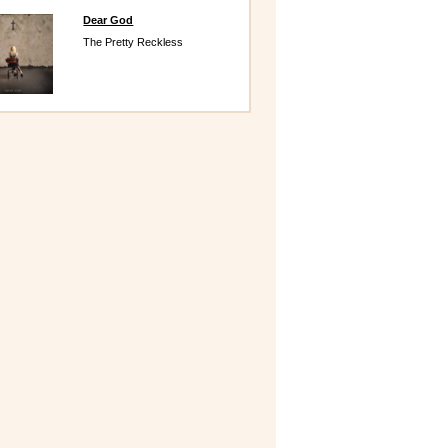
Dear God
The Pretty Reckless