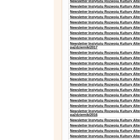
Newsletter Instytutu Rozwoju Kultury Alt
Newsletter Instytutu Rozwoju Kultury Alt
Newsletter Instytutu Rozwoju Kultury Alt
Newsletter Instytutu Rozwoju Kultury Alt
Newsletter Instytutu Rozwoju Kultury Alte
Newsletter Instytutu Rozwoju Kultury Alt
Newsletter Instytutu Rozwoju Kultury Alt
Newsletter Instytutu Rozwoju Kultury Alte
Newsletter Instytutu Rozwoju Kultury Alt
październik/2017
Newsletter Instytutu Rozwoju Kultury Alt
Newsletter Instytutu Rozwoju Kultury Alte
Newsletter Instytutu Rozwoju Kultury Alte
Newsletter Instytutu Rozwoju Kultury Alt
Newsletter Instytutu Rozwoju Kultury Alt
Newsletter Instytutu Rozwoju Kultury Alt
Newsletter Instytutu Rozwoju Kultury Alt
Newsletter Instytutu Rozwoju Kultury Alte
Newsletter Instytutu Rozwoju Kultury Alt
Newsletter Instytutu Rozwoju Kultury Alt
Newsletter Instytutu Rozwoju Kultury Alte
Newsletter Instytutu Rozwoju Kultury Alt
październik/2016
Newsletter Instytutu Rozwoju Kultury Alt
Newsletter Instytutu Rozwoju Kultury Alte
Newsletter Instytutu Rozwoju Kultury Alte
Newsletter Instytutu Rozwoju Kultury Alt