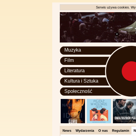
Serwis używa cookies. Wyr
Muzyka
Film
Literatura
Kultura i Sztuka
Społeczność
News
Wydarzenia
O nas
Regulamin
N