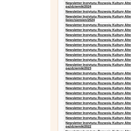
Newsletter Instytutu Rozwoju Kultury Alt
październik/2024
Newsletter Instytutu Rozwoju Kultury Alt
Newsletter Instytutu Rozwoju Kultury Alt
lipiec/sierpien/2024
Newsletter Instytutu Rozwoju Kultury Alt
Newsletter Instytutu Rozwoju Kultury Alt
Newsletter Instytutu Rozwoju Kultury Alt
Newsletter Instytutu Rozwoju Kultury Alt
Newsletter Instytutu Rozwoju Kultury Alt
Newsletter Instytutu Rozwoju Kultury Alte
Newsletter Instytutu Rozwoju Kultury Alt
Newsletter Instytutu Rozwoju Kultury Alte
Newsletter Instytutu Rozwoju Kultury Alt
pazdziernik/2023
Newsletter Instytutu Rozwoju Kultury Alt
Newsletter Instytutu Rozwoju Kultury Alte
Newsletter Instytutu Rozwoju Kultury Alt
Newsletter Instytutu Rozwoju Kultury Alt
Newsletter Instytutu Rozwoju Kultury Alt
Newsletter Instytutu Rozwoju Kultury Alt
Newsletter Instytutu Rozwoju Kultury Alte
Newsletter Instytutu Rozwoju Kultury Alt
Newsletter Instytutu Rozwoju Kultury Alt
Newsletter Instytutu Rozwoju Kultury Alte
Newsletter Instytutu Rozwoju Kultury Alt
październik/2022