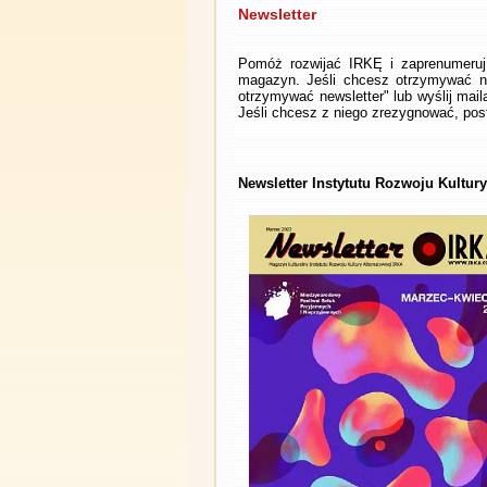
Newsletter
Pomóż rozwijać IRKĘ i zaprenumeruj 
magazyn. Jeśli chcesz otrzymywać ne
otrzymywać newsletter" lub wyślij mai
Jeśli chcesz z niego zrezygnować, post
Newsletter Instytutu Rozwoju Kultur