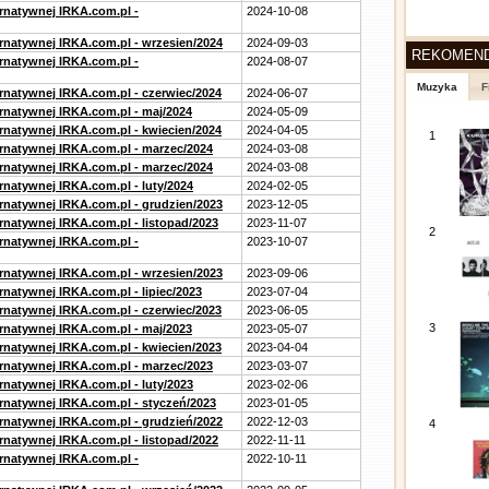
ernatywnej IRKA.com.pl -
2024-10-08
ernatywnej IRKA.com.pl - wrzesien/2024
2024-09-03
REKOMEN
ernatywnej IRKA.com.pl -
2024-08-07
Muzyka
F
ernatywnej IRKA.com.pl - czerwiec/2024
2024-06-07
ernatywnej IRKA.com.pl - maj/2024
2024-05-09
ernatywnej IRKA.com.pl - kwiecien/2024
2024-04-05
1
ernatywnej IRKA.com.pl - marzec/2024
2024-03-08
ernatywnej IRKA.com.pl - marzec/2024
2024-03-08
rnatywnej IRKA.com.pl - luty/2024
2024-02-05
ernatywnej IRKA.com.pl - grudzien/2023
2023-12-05
rnatywnej IRKA.com.pl - listopad/2023
2023-11-07
2
ernatywnej IRKA.com.pl -
2023-10-07
ernatywnej IRKA.com.pl - wrzesien/2023
2023-09-06
rnatywnej IRKA.com.pl - lipiec/2023
2023-07-04
ernatywnej IRKA.com.pl - czerwiec/2023
2023-06-05
3
ernatywnej IRKA.com.pl - maj/2023
2023-05-07
ernatywnej IRKA.com.pl - kwiecien/2023
2023-04-04
ernatywnej IRKA.com.pl - marzec/2023
2023-03-07
rnatywnej IRKA.com.pl - luty/2023
2023-02-06
ernatywnej IRKA.com.pl - styczeń/2023
2023-01-05
ernatywnej IRKA.com.pl - grudzień/2022
2022-12-03
4
rnatywnej IRKA.com.pl - listopad/2022
2022-11-11
ernatywnej IRKA.com.pl -
2022-10-11