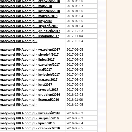
ernatywnej IRKA.com.pl - czerwiec/2018
2018-06-05
ernatywnej IRKA.com.pl - maj/2018
2018-05-07
ernatywnej IRKA.com.pl - kwiecien/2018
2018-04-05
ernatywnej IRKA.com.pl - marzec/2018
2018-03-04
rnatywnej IRKA.com.pl - luty/2018
2018-02-05
ernatywnej IRKA.com.pl - styczeń/2018
2018-01-04
ernatywnej IRKA.com.pl - grudzień/2017
2017-12-03
rnatywnej IRKA.com.pl - listopad/2017
2017-11-04
ernatywnej IRKA.com.pl -
2017-10-04
ernatywnej IRKA.com.pl - wrzesień/2017
2017-09-05
rnatywnej IRKA.com.pl - sierpień/2017
2017-08-03
rnatywnej IRKA.com.pl - lipiec/2017
2017-07-04
ernatywnej IRKA.com.pl - czerwiec/2017
2017-06-04
ernatywnej IRKA.com.pl - maj/2017
2017-05-05
ernatywnej IRKA.com.pl - kwiecień/2017
2017-04-04
ernatywnej IRKA.com.pl - marzec/2017
2017-03-04
rnatywnej IRKA.com.pl - luty/2017
2017-02-04
ernatywnej IRKA.com.pl - styczeń/2017
2017-01-04
ernatywnej IRKA.com.pl - grudzień/2016
2016-12-03
rnatywnej IRKA.com.pl - listopad/2016
2016-11-06
ernatywnej IRKA.com.pl -
2016-10-05
ernatywnej IRKA.com.pl - wrzesień/2016
2016-09-03
rnatywnej IRKA.com.pl - sierpień/2016
2016-08-03
rnatywnej IRKA.com.pl - lipiec/2016
2016-07-04
ernatywnej IRKA.com.pl - czerwiec/2016
2016-06-05