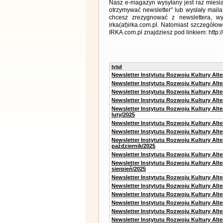
Nasz e-magazyn wysyłany jest raz miesią
otrzymywać newsletter" lub wysłały maila
chcesz zrezygnować z newslettera, 
irka(at)irka.com.pl. Natomiast szczegó
IRKA.com.pl znajdziesz pod linkiem: http:
tytuł
Newsletter Instytutu Rozwoju Kultury Alt
Newsletter Instytutu Rozwoju Kultury Alt
Newsletter Instytutu Rozwoju Kultury Alt
Newsletter Instytutu Rozwoju Kultury Alt
Newsletter Instytutu Rozwoju Kultury Alt
luty/2025
Newsletter Instytutu Rozwoju Kultury Alt
Newsletter Instytutu Rozwoju Kultury Alte
Newsletter Instytutu Rozwoju Kultury Alt
październik/2025
Newsletter Instytutu Rozwoju Kultury Alt
Newsletter Instytutu Rozwoju Kultury Alte
sierpień/2025
Newsletter Instytutu Rozwoju Kultury Alt
Newsletter Instytutu Rozwoju Kultury Alt
Newsletter Instytutu Rozwoju Kultury Alt
Newsletter Instytutu Rozwoju Kultury Alte
Newsletter Instytutu Rozwoju Kultury Alt
Newsletter Instytutu Rozwoju Kultury Alte