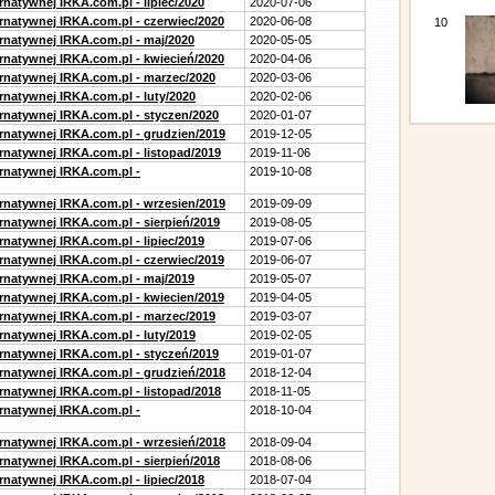
rnatywnej IRKA.com.pl - lipiec/2020
2020-07-06
ernatywnej IRKA.com.pl - czerwiec/2020
2020-06-08
10
ernatywnej IRKA.com.pl - maj/2020
2020-05-05
ernatywnej IRKA.com.pl - kwiecień/2020
2020-04-06
ernatywnej IRKA.com.pl - marzec/2020
2020-03-06
rnatywnej IRKA.com.pl - luty/2020
2020-02-06
ernatywnej IRKA.com.pl - styczen/2020
2020-01-07
ernatywnej IRKA.com.pl - grudzien/2019
2019-12-05
rnatywnej IRKA.com.pl - listopad/2019
2019-11-06
ernatywnej IRKA.com.pl -
2019-10-08
ernatywnej IRKA.com.pl - wrzesien/2019
2019-09-09
rnatywnej IRKA.com.pl - sierpień/2019
2019-08-05
rnatywnej IRKA.com.pl - lipiec/2019
2019-07-06
ernatywnej IRKA.com.pl - czerwiec/2019
2019-06-07
ernatywnej IRKA.com.pl - maj/2019
2019-05-07
ernatywnej IRKA.com.pl - kwiecien/2019
2019-04-05
ernatywnej IRKA.com.pl - marzec/2019
2019-03-07
rnatywnej IRKA.com.pl - luty/2019
2019-02-05
ernatywnej IRKA.com.pl - styczeń/2019
2019-01-07
ernatywnej IRKA.com.pl - grudzień/2018
2018-12-04
rnatywnej IRKA.com.pl - listopad/2018
2018-11-05
ernatywnej IRKA.com.pl -
2018-10-04
ernatywnej IRKA.com.pl - wrzesień/2018
2018-09-04
rnatywnej IRKA.com.pl - sierpień/2018
2018-08-06
rnatywnej IRKA.com.pl - lipiec/2018
2018-07-04