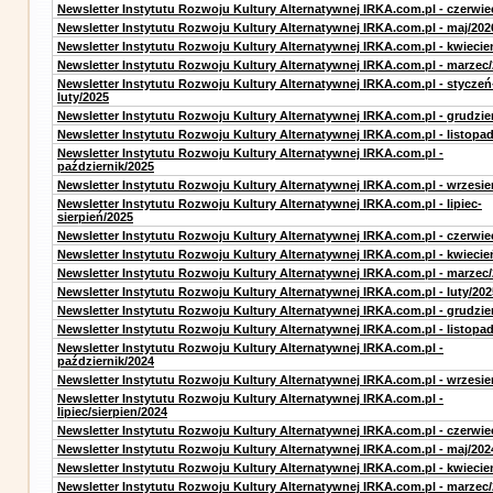
Newsletter Instytutu Rozwoju Kultury Alternatywnej IRKA.com.pl - czerwie
Newsletter Instytutu Rozwoju Kultury Alternatywnej IRKA.com.pl - maj/202
Newsletter Instytutu Rozwoju Kultury Alternatywnej IRKA.com.pl - kwiecie
Newsletter Instytutu Rozwoju Kultury Alternatywnej IRKA.com.pl - marzec
Newsletter Instytutu Rozwoju Kultury Alternatywnej IRKA.com.pl - styczeń
luty/2025
Newsletter Instytutu Rozwoju Kultury Alternatywnej IRKA.com.pl - grudzie
Newsletter Instytutu Rozwoju Kultury Alternatywnej IRKA.com.pl - listopa
Newsletter Instytutu Rozwoju Kultury Alternatywnej IRKA.com.pl -
październik/2025
Newsletter Instytutu Rozwoju Kultury Alternatywnej IRKA.com.pl - wrzesie
Newsletter Instytutu Rozwoju Kultury Alternatywnej IRKA.com.pl - lipiec-
sierpień/2025
Newsletter Instytutu Rozwoju Kultury Alternatywnej IRKA.com.pl - czerwie
Newsletter Instytutu Rozwoju Kultury Alternatywnej IRKA.com.pl - kwiecie
Newsletter Instytutu Rozwoju Kultury Alternatywnej IRKA.com.pl - marzec
Newsletter Instytutu Rozwoju Kultury Alternatywnej IRKA.com.pl - luty/202
Newsletter Instytutu Rozwoju Kultury Alternatywnej IRKA.com.pl - grudzie
Newsletter Instytutu Rozwoju Kultury Alternatywnej IRKA.com.pl - listopa
Newsletter Instytutu Rozwoju Kultury Alternatywnej IRKA.com.pl -
październik/2024
Newsletter Instytutu Rozwoju Kultury Alternatywnej IRKA.com.pl - wrzesie
Newsletter Instytutu Rozwoju Kultury Alternatywnej IRKA.com.pl -
lipiec/sierpien/2024
Newsletter Instytutu Rozwoju Kultury Alternatywnej IRKA.com.pl - czerwie
Newsletter Instytutu Rozwoju Kultury Alternatywnej IRKA.com.pl - maj/202
Newsletter Instytutu Rozwoju Kultury Alternatywnej IRKA.com.pl - kwiecie
Newsletter Instytutu Rozwoju Kultury Alternatywnej IRKA.com.pl - marzec