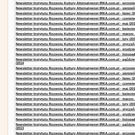
Newsletter Instytutu Rozwoju Kultury Alternatywnej IRKA.com.pl - wrzesie
Newsletter Instytutu Rozwoju Kultury Alternatywnej IRKA.com.pl - sierpień
Newsletter Instytutu Rozwoju Kultury Alternatywnej IRKA.com.pl - lipiec /2
Newsletter Instytutu Rozwoju Kultury Alternatywnej IRKA.com.pl - czerwie
Newsletter Instytutu Rozwoju Kultury Alternatywnej IRKA.com.pl - maj /20
Newsletter Instytutu Rozwoju Kultury Alternatywnej IRKA.com.pl - kwiecie
Newsletter Instytutu Rozwoju Kultury Alternatywnej IRKA.com.pl - marzec 
Newsletter Instytutu Rozwoju Kultury Alternatywnej IRKA.com.pl - luty /20
Newsletter Instytutu Rozwoju Kultury Alternatywnej IRKA.com.pl - styczeń
Newsletter Instytutu Rozwoju Kultury Alternatywnej IRKA.com.pl - grudzie
Newsletter Instytutu Rozwoju Kultury Alternatywnej IRKA.com.pl - listopad
Newsletter Instytutu Rozwoju Kultury Alternatywnej IRKA.com.pl - paździe
/2014
Newsletter Instytutu Rozwoju Kultury Alternatywnej IRKA.com.pl - wrzesie
Newsletter Instytutu Rozwoju Kultury Alternatywnej IRKA.com.pl - sierpień
Newsletter Instytutu Rozwoju Kultury Alternatywnej IRKA.com.pl - lipiec /2
Newsletter Instytutu Rozwoju Kultury Alternatywnej IRKA.com.pl - czerwie
Newsletter Instytutu Rozwoju Kultury Alternatywnej IRKA.com.pl - maj /20
Newsletter Instytutu Rozwoju Kultury Alternatywnej IRKA.com.pl - kwiecie
Newsletter Instytutu Rozwoju Kultury Alternatywnej IRKA.com.pl - marzec 
Newsletter Instytutu Rozwoju Kultury Alternatywnej IRKA.com.pl - luty /20
Newsletter Instytutu Rozwoju Kultury Alternatywnej IRKA.com.pl - styczeń
Newsletter Instytutu Rozwoju Kultury Alternatywnej IRKA.com.pl - grudzie
Newsletter Instytutu Rozwoju Kultury Alternatywnej IRKA.com.pl - listopad
Newsletter Instytutu Rozwoju Kultury Alternatywnej IRKA.com.pl - paździe
/2013
Newsletter Instytutu Rozwoju Kultury Alternatywnej IRKA.com.pl - wrzesie