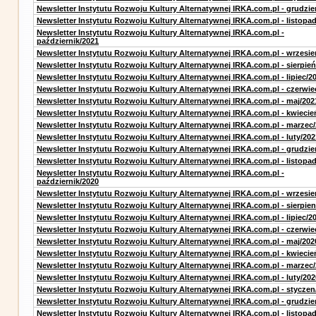
Newsletter Instytutu Rozwoju Kultury Alternatywnej IRKA.com.pl - grudzie
Newsletter Instytutu Rozwoju Kultury Alternatywnej IRKA.com.pl - listopa
Newsletter Instytutu Rozwoju Kultury Alternatywnej IRKA.com.pl -
październik/2021
Newsletter Instytutu Rozwoju Kultury Alternatywnej IRKA.com.pl - wrzesie
Newsletter Instytutu Rozwoju Kultury Alternatywnej IRKA.com.pl - sierpień
Newsletter Instytutu Rozwoju Kultury Alternatywnej IRKA.com.pl - lipiec/2
Newsletter Instytutu Rozwoju Kultury Alternatywnej IRKA.com.pl - czerwie
Newsletter Instytutu Rozwoju Kultury Alternatywnej IRKA.com.pl - maj/202
Newsletter Instytutu Rozwoju Kultury Alternatywnej IRKA.com.pl - kwiecie
Newsletter Instytutu Rozwoju Kultury Alternatywnej IRKA.com.pl - marzec
Newsletter Instytutu Rozwoju Kultury Alternatywnej IRKA.com.pl - luty/202
Newsletter Instytutu Rozwoju Kultury Alternatywnej IRKA.com.pl - grudzie
Newsletter Instytutu Rozwoju Kultury Alternatywnej IRKA.com.pl - listopa
Newsletter Instytutu Rozwoju Kultury Alternatywnej IRKA.com.pl -
październik/2020
Newsletter Instytutu Rozwoju Kultury Alternatywnej IRKA.com.pl - wrzesie
Newsletter Instytutu Rozwoju Kultury Alternatywnej IRKA.com.pl - sierpien
Newsletter Instytutu Rozwoju Kultury Alternatywnej IRKA.com.pl - lipiec/2
Newsletter Instytutu Rozwoju Kultury Alternatywnej IRKA.com.pl - czerwie
Newsletter Instytutu Rozwoju Kultury Alternatywnej IRKA.com.pl - maj/202
Newsletter Instytutu Rozwoju Kultury Alternatywnej IRKA.com.pl - kwiecie
Newsletter Instytutu Rozwoju Kultury Alternatywnej IRKA.com.pl - marzec
Newsletter Instytutu Rozwoju Kultury Alternatywnej IRKA.com.pl - luty/202
Newsletter Instytutu Rozwoju Kultury Alternatywnej IRKA.com.pl - styczen
Newsletter Instytutu Rozwoju Kultury Alternatywnej IRKA.com.pl - grudzie
Newsletter Instytutu Rozwoju Kultury Alternatywnej IRKA.com.pl - listopa