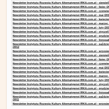
Newsletter Instytutu Rozwoju Kultury Alternatywnej IRKA.com.pl - sierpień
Newsletter Instytutu Rozwoju Kultury Alternatywnej IRKA.com.pl - lipiec /2
Newsletter Instytutu Rozwoju Kultury Alternatywnej IRKA.com.pl - czerwie
Newsletter Instytutu Rozwoju Kultury Alternatywnej IRKA.com.pl - maj /20
Newsletter Instytutu Rozwoju Kultury Alternatywnej IRKA.com.pl - kwiecie
Newsletter Instytutu Rozwoju Kultury Alternatywnej IRKA.com.pl - marzec 
Newsletter Instytutu Rozwoju Kultury Alternatywnej IRKA.com.pl - luty /20
Newsletter Instytutu Rozwoju Kultury Alternatywnej IRKA.com.pl - styczeń
Newsletter Instytutu Rozwoju Kultury Alternatywnej IRKA.com.pl - grudzie
Newsletter Instytutu Rozwoju Kultury Alternatywnej IRKA.com.pl - listopad
Newsletter Instytutu Rozwoju Kultury Alternatywnej IRKA.com.pl - paździe
/2012
Newsletter Instytutu Rozwoju Kultury Alternatywnej IRKA.com.pl - wrzesie
Newsletter Instytutu Rozwoju Kultury Alternatywnej IRKA.com.pl - sierpień
Newsletter Instytutu Rozwoju Kultury Alternatywnej IRKA.com.pl - lipiec /2
Newsletter Instytutu Rozwoju Kultury Alternatywnej IRKA.com.pl - czerwie
Newsletter Instytutu Rozwoju Kultury Alternatywnej IRKA.com.pl - maj /20
Newsletter Instytutu Rozwoju Kultury Alternatywnej IRKA.com.pl - kwiecie
Newsletter Instytutu Rozwoju Kultury Alternatywnej IRKA.com.pl - marzec 
Newsletter Instytutu Rozwoju Kultury Alternatywnej IRKA.com.pl - luty /20
Newsletter Instytutu Rozwoju Kultury Alternatywnej IRKA.com.pl - styczeń
Newsletter Instytutu Rozwoju Kultury Alternatywnej IRKA.com.pl - grudzie
Newsletter Instytutu Rozwoju Kultury Alternatywnej IRKA.com.pl - listopad
Newsletter Instytutu Rozwoju Kultury Alternatywnej IRKA.com.pl - paździe
/2011
Newsletter Instytutu Rozwoju Kultury Alternatywnej IRKA.com.pl - wrzesie