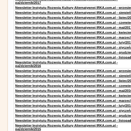
październik/2017
Newsletter Instytutu Rozwoju Kultury Alternatywnej IRKA.com.pl - wrzesie
Newsletter Instytutu Rozwoju Kultury Alternatywnej IRKA.com.pl - sierpień
Newsletter Instytutu Rozwoju Kultury Alternatywnej IRKA.com.pl - lipiec/2
Newsletter Instytutu Rozwoju Kultury Alternatywnej IRKA.com.pl - czerwie
Newsletter Instytutu Rozwoju Kultury Alternatywnej IRKA.com.pl - maj/201
Newsletter Instytutu Rozwoju Kultury Alternatywnej IRKA.com.pl - kwiecie
Newsletter Instytutu Rozwoju Kultury Alternatywnej IRKA.com.pl - marzec
Newsletter Instytutu Rozwoju Kultury Alternatywnej IRKA.com.pl - luty/201
Newsletter Instytutu Rozwoju Kultury Alternatywnej IRKA.com.pl - styczeń
Newsletter Instytutu Rozwoju Kultury Alternatywnej IRKA.com.pl - grudzie
Newsletter Instytutu Rozwoju Kultury Alternatywnej IRKA.com.pl - listopa
Newsletter Instytutu Rozwoju Kultury Alternatywnej IRKA.com.pl -
październik/2016
Newsletter Instytutu Rozwoju Kultury Alternatywnej IRKA.com.pl - wrzesie
Newsletter Instytutu Rozwoju Kultury Alternatywnej IRKA.com.pl - sierpień
Newsletter Instytutu Rozwoju Kultury Alternatywnej IRKA.com.pl - lipiec/2
Newsletter Instytutu Rozwoju Kultury Alternatywnej IRKA.com.pl - czerwie
Newsletter Instytutu Rozwoju Kultury Alternatywnej IRKA.com.pl - maj/201
Newsletter Instytutu Rozwoju Kultury Alternatywnej IRKA.com.pl - kwiecie
Newsletter Instytutu Rozwoju Kultury Alternatywnej IRKA.com.pl - marzec
Newsletter Instytutu Rozwoju Kultury Alternatywnej IRKA.com.pl - luty/201
Newsletter Instytutu Rozwoju Kultury Alternatywnej IRKA.com.pl - styczeń
Newsletter Instytutu Rozwoju Kultury Alternatywnej IRKA.com.pl - grudzie
Newsletter Instytutu Rozwoju Kultury Alternatywnej IRKA.com.pl - listopa
Newsletter Instytutu Rozwoju Kultury Alternatywnej IRKA.com.pl -
październik/2015