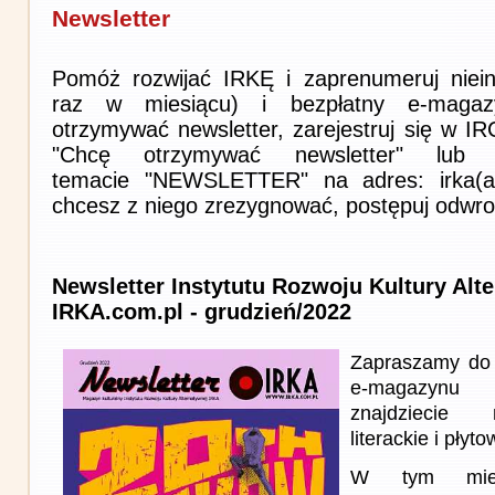
Newsletter
Pomóż rozwijać IRKĘ i zaprenumeruj niein
raz w miesiącu) i bezpłatny e-magaz
otrzymywać newsletter, zarejestruj się w I
"Chcę otrzymywać newsletter" lub 
temacie "NEWSLETTER" na adres: irka(at)i
chcesz z niego zrezygnować, postępuj odwro
Newsletter Instytutu Rozwoju Kultury Alt
IRKA.com.pl - grudzień/2022
Zapraszamy do 
e-magazynu
znajdziecie 
literackie i płyto
W tym miesi