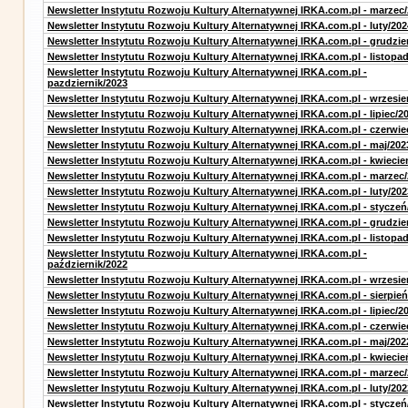
Newsletter Instytutu Rozwoju Kultury Alternatywnej IRKA.com.pl - marzec
Newsletter Instytutu Rozwoju Kultury Alternatywnej IRKA.com.pl - luty/202
Newsletter Instytutu Rozwoju Kultury Alternatywnej IRKA.com.pl - grudzie
Newsletter Instytutu Rozwoju Kultury Alternatywnej IRKA.com.pl - listopa
Newsletter Instytutu Rozwoju Kultury Alternatywnej IRKA.com.pl -
pazdziernik/2023
Newsletter Instytutu Rozwoju Kultury Alternatywnej IRKA.com.pl - wrzesie
Newsletter Instytutu Rozwoju Kultury Alternatywnej IRKA.com.pl - lipiec/2
Newsletter Instytutu Rozwoju Kultury Alternatywnej IRKA.com.pl - czerwie
Newsletter Instytutu Rozwoju Kultury Alternatywnej IRKA.com.pl - maj/202
Newsletter Instytutu Rozwoju Kultury Alternatywnej IRKA.com.pl - kwiecie
Newsletter Instytutu Rozwoju Kultury Alternatywnej IRKA.com.pl - marzec
Newsletter Instytutu Rozwoju Kultury Alternatywnej IRKA.com.pl - luty/202
Newsletter Instytutu Rozwoju Kultury Alternatywnej IRKA.com.pl - styczeń
Newsletter Instytutu Rozwoju Kultury Alternatywnej IRKA.com.pl - grudzie
Newsletter Instytutu Rozwoju Kultury Alternatywnej IRKA.com.pl - listopa
Newsletter Instytutu Rozwoju Kultury Alternatywnej IRKA.com.pl -
październik/2022
Newsletter Instytutu Rozwoju Kultury Alternatywnej IRKA.com.pl - wrzesie
Newsletter Instytutu Rozwoju Kultury Alternatywnej IRKA.com.pl - sierpień
Newsletter Instytutu Rozwoju Kultury Alternatywnej IRKA.com.pl - lipiec/2
Newsletter Instytutu Rozwoju Kultury Alternatywnej IRKA.com.pl - czerwie
Newsletter Instytutu Rozwoju Kultury Alternatywnej IRKA.com.pl - maj/202
Newsletter Instytutu Rozwoju Kultury Alternatywnej IRKA.com.pl - kwiecie
Newsletter Instytutu Rozwoju Kultury Alternatywnej IRKA.com.pl - marzec
Newsletter Instytutu Rozwoju Kultury Alternatywnej IRKA.com.pl - luty/202
Newsletter Instytutu Rozwoju Kultury Alternatywnej IRKA.com.pl - styczeń