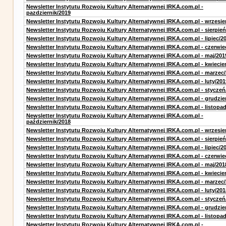
Newsletter Instytutu Rozwoju Kultury Alternatywnej IRKA.com.pl -
pazdziernik/2019
Newsletter Instytutu Rozwoju Kultury Alternatywnej IRKA.com.pl - wrzesie
Newsletter Instytutu Rozwoju Kultury Alternatywnej IRKA.com.pl - sierpień
Newsletter Instytutu Rozwoju Kultury Alternatywnej IRKA.com.pl - lipiec/2
Newsletter Instytutu Rozwoju Kultury Alternatywnej IRKA.com.pl - czerwie
Newsletter Instytutu Rozwoju Kultury Alternatywnej IRKA.com.pl - maj/201
Newsletter Instytutu Rozwoju Kultury Alternatywnej IRKA.com.pl - kwiecie
Newsletter Instytutu Rozwoju Kultury Alternatywnej IRKA.com.pl - marzec
Newsletter Instytutu Rozwoju Kultury Alternatywnej IRKA.com.pl - luty/201
Newsletter Instytutu Rozwoju Kultury Alternatywnej IRKA.com.pl - styczeń
Newsletter Instytutu Rozwoju Kultury Alternatywnej IRKA.com.pl - grudzie
Newsletter Instytutu Rozwoju Kultury Alternatywnej IRKA.com.pl - listopa
Newsletter Instytutu Rozwoju Kultury Alternatywnej IRKA.com.pl -
październik/2018
Newsletter Instytutu Rozwoju Kultury Alternatywnej IRKA.com.pl - wrzesie
Newsletter Instytutu Rozwoju Kultury Alternatywnej IRKA.com.pl - sierpień
Newsletter Instytutu Rozwoju Kultury Alternatywnej IRKA.com.pl - lipiec/2
Newsletter Instytutu Rozwoju Kultury Alternatywnej IRKA.com.pl - czerwie
Newsletter Instytutu Rozwoju Kultury Alternatywnej IRKA.com.pl - maj/201
Newsletter Instytutu Rozwoju Kultury Alternatywnej IRKA.com.pl - kwiecie
Newsletter Instytutu Rozwoju Kultury Alternatywnej IRKA.com.pl - marzec
Newsletter Instytutu Rozwoju Kultury Alternatywnej IRKA.com.pl - luty/201
Newsletter Instytutu Rozwoju Kultury Alternatywnej IRKA.com.pl - styczeń
Newsletter Instytutu Rozwoju Kultury Alternatywnej IRKA.com.pl - grudzie
Newsletter Instytutu Rozwoju Kultury Alternatywnej IRKA.com.pl - listopa
Newsletter Instytutu Rozwoju Kultury Alternatywnej IRKA.com.pl -