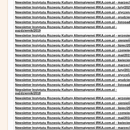
Newsletter Instytutu Rozwoju Kultury Alternatywnej IRKA.com.pl - marzec
Newsletter Instytutu Rozwoju Kultury Alternatywnej IRKA.com.pl - luty/202
Newsletter Instytutu Rozwoju Kultury Alternatywnej IRKA.com.pl - styczen
Newsletter Instytutu Rozwoju Kultury Alternatywnej IRKA.com.pl - grudzie
Newsletter Instytutu Rozwoju Kultury Alternatywnej IRKA.com.pl - listopa
Newsletter Instytutu Rozwoju Kultury Alternatywnej IRKA.com.pl -
pazdziernik/2019
Newsletter Instytutu Rozwoju Kultury Alternatywnej IRKA.com.pl - wrzesie
Newsletter Instytutu Rozwoju Kultury Alternatywnej IRKA.com.pl - sierpień
Newsletter Instytutu Rozwoju Kultury Alternatywnej IRKA.com.pl - lipiec/2
Newsletter Instytutu Rozwoju Kultury Alternatywnej IRKA.com.pl - czerwie
Newsletter Instytutu Rozwoju Kultury Alternatywnej IRKA.com.pl - maj/201
Newsletter Instytutu Rozwoju Kultury Alternatywnej IRKA.com.pl - kwiecie
Newsletter Instytutu Rozwoju Kultury Alternatywnej IRKA.com.pl - marzec
Newsletter Instytutu Rozwoju Kultury Alternatywnej IRKA.com.pl - luty/201
Newsletter Instytutu Rozwoju Kultury Alternatywnej IRKA.com.pl - styczeń
Newsletter Instytutu Rozwoju Kultury Alternatywnej IRKA.com.pl - grudzie
Newsletter Instytutu Rozwoju Kultury Alternatywnej IRKA.com.pl - listopa
Newsletter Instytutu Rozwoju Kultury Alternatywnej IRKA.com.pl -
październik/2018
Newsletter Instytutu Rozwoju Kultury Alternatywnej IRKA.com.pl - wrzesie
Newsletter Instytutu Rozwoju Kultury Alternatywnej IRKA.com.pl - sierpień
Newsletter Instytutu Rozwoju Kultury Alternatywnej IRKA.com.pl - lipiec/2
Newsletter Instytutu Rozwoju Kultury Alternatywnej IRKA.com.pl - czerwie
Newsletter Instytutu Rozwoju Kultury Alternatywnej IRKA.com.pl - maj/201
Newsletter Instytutu Rozwoju Kultury Alternatywnej IRKA.com.pl - kwiecie
Newsletter Instytutu Rozwoju Kultury Alternatywnej IRKA.com.pl - marzec