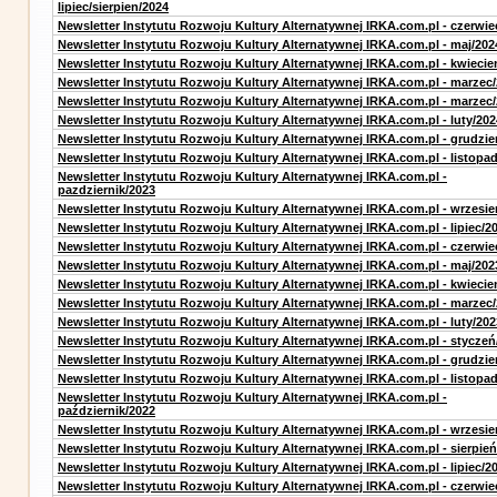
lipiec/sierpien/2024
Newsletter Instytutu Rozwoju Kultury Alternatywnej IRKA.com.pl - czerwie
Newsletter Instytutu Rozwoju Kultury Alternatywnej IRKA.com.pl - maj/202
Newsletter Instytutu Rozwoju Kultury Alternatywnej IRKA.com.pl - kwiecie
Newsletter Instytutu Rozwoju Kultury Alternatywnej IRKA.com.pl - marzec
Newsletter Instytutu Rozwoju Kultury Alternatywnej IRKA.com.pl - marzec
Newsletter Instytutu Rozwoju Kultury Alternatywnej IRKA.com.pl - luty/202
Newsletter Instytutu Rozwoju Kultury Alternatywnej IRKA.com.pl - grudzie
Newsletter Instytutu Rozwoju Kultury Alternatywnej IRKA.com.pl - listopa
Newsletter Instytutu Rozwoju Kultury Alternatywnej IRKA.com.pl -
pazdziernik/2023
Newsletter Instytutu Rozwoju Kultury Alternatywnej IRKA.com.pl - wrzesie
Newsletter Instytutu Rozwoju Kultury Alternatywnej IRKA.com.pl - lipiec/2
Newsletter Instytutu Rozwoju Kultury Alternatywnej IRKA.com.pl - czerwie
Newsletter Instytutu Rozwoju Kultury Alternatywnej IRKA.com.pl - maj/202
Newsletter Instytutu Rozwoju Kultury Alternatywnej IRKA.com.pl - kwiecie
Newsletter Instytutu Rozwoju Kultury Alternatywnej IRKA.com.pl - marzec
Newsletter Instytutu Rozwoju Kultury Alternatywnej IRKA.com.pl - luty/202
Newsletter Instytutu Rozwoju Kultury Alternatywnej IRKA.com.pl - styczeń
Newsletter Instytutu Rozwoju Kultury Alternatywnej IRKA.com.pl - grudzie
Newsletter Instytutu Rozwoju Kultury Alternatywnej IRKA.com.pl - listopa
Newsletter Instytutu Rozwoju Kultury Alternatywnej IRKA.com.pl -
październik/2022
Newsletter Instytutu Rozwoju Kultury Alternatywnej IRKA.com.pl - wrzesie
Newsletter Instytutu Rozwoju Kultury Alternatywnej IRKA.com.pl - sierpień
Newsletter Instytutu Rozwoju Kultury Alternatywnej IRKA.com.pl - lipiec/2
Newsletter Instytutu Rozwoju Kultury Alternatywnej IRKA.com.pl - czerwie