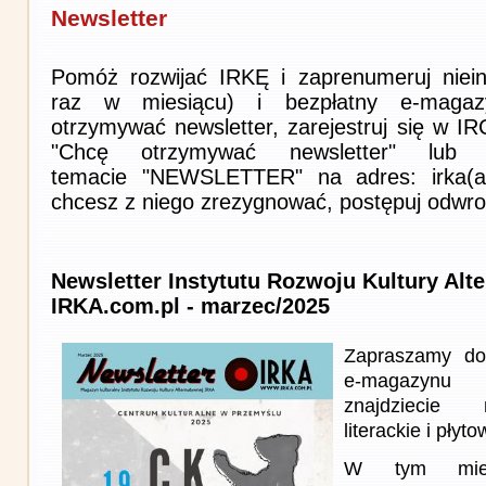
Newsletter
Pomóż rozwijać IRKĘ i zaprenumeruj niein
raz w miesiącu) i bezpłatny e-magaz
otrzymywać newsletter, zarejestruj się w I
"Chcę otrzymywać newsletter" lub 
temacie "NEWSLETTER" na adres: irka(at)i
chcesz z niego zrezygnować, postępuj odwro
Newsletter Instytutu Rozwoju Kultury Alt
IRKA.com.pl - marzec/2025
Zapraszamy do
e-magazynu
znajdziecie 
literackie i płyto
W tym miesi