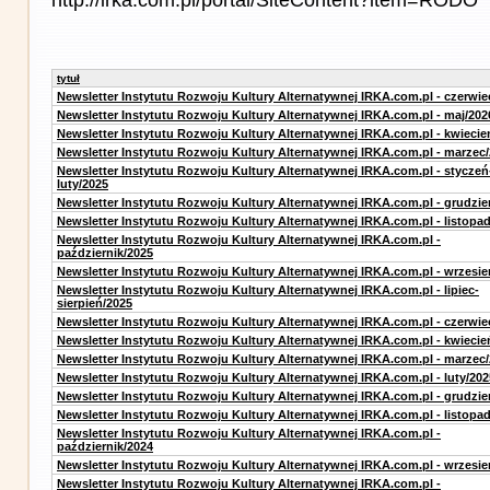
tytuł
Newsletter Instytutu Rozwoju Kultury Alternatywnej IRKA.com.pl - czerwie
Newsletter Instytutu Rozwoju Kultury Alternatywnej IRKA.com.pl - maj/202
Newsletter Instytutu Rozwoju Kultury Alternatywnej IRKA.com.pl - kwiecie
Newsletter Instytutu Rozwoju Kultury Alternatywnej IRKA.com.pl - marzec
Newsletter Instytutu Rozwoju Kultury Alternatywnej IRKA.com.pl - styczeń
luty/2025
Newsletter Instytutu Rozwoju Kultury Alternatywnej IRKA.com.pl - grudzie
Newsletter Instytutu Rozwoju Kultury Alternatywnej IRKA.com.pl - listopa
Newsletter Instytutu Rozwoju Kultury Alternatywnej IRKA.com.pl -
październik/2025
Newsletter Instytutu Rozwoju Kultury Alternatywnej IRKA.com.pl - wrzesie
Newsletter Instytutu Rozwoju Kultury Alternatywnej IRKA.com.pl - lipiec-
sierpień/2025
Newsletter Instytutu Rozwoju Kultury Alternatywnej IRKA.com.pl - czerwie
Newsletter Instytutu Rozwoju Kultury Alternatywnej IRKA.com.pl - kwiecie
Newsletter Instytutu Rozwoju Kultury Alternatywnej IRKA.com.pl - marzec
Newsletter Instytutu Rozwoju Kultury Alternatywnej IRKA.com.pl - luty/202
Newsletter Instytutu Rozwoju Kultury Alternatywnej IRKA.com.pl - grudzie
Newsletter Instytutu Rozwoju Kultury Alternatywnej IRKA.com.pl - listopa
Newsletter Instytutu Rozwoju Kultury Alternatywnej IRKA.com.pl -
październik/2024
Newsletter Instytutu Rozwoju Kultury Alternatywnej IRKA.com.pl - wrzesie
Newsletter Instytutu Rozwoju Kultury Alternatywnej IRKA.com.pl -