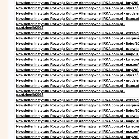
Newsletter Instytutu Rozwoju Kultury Alternatywnej IRKA.com.pl - luty/201
Newsletter Instytutu Rozwoju Kultury Alternatywnej IRKA.com.pl - styczeń
Newsletter Instytutu Rozwoju Kultury Alternatywnej IRKA.com.pl - grudzie
Newsletter Instytutu Rozwoju Kultury Alternatywnej IRKA.com.pl - listopa
Newsletter Instytutu Rozwoju Kultury Alternatywnej IRKA.com.pl -
październik/2017
Newsletter Instytutu Rozwoju Kultury Alternatywnej IRKA.com.pl - wrzesie
Newsletter Instytutu Rozwoju Kultury Alternatywnej IRKA.com.pl - sierpień
Newsletter Instytutu Rozwoju Kultury Alternatywnej IRKA.com.pl - lipiec/2
Newsletter Instytutu Rozwoju Kultury Alternatywnej IRKA.com.pl - czerwie
Newsletter Instytutu Rozwoju Kultury Alternatywnej IRKA.com.pl - maj/201
Newsletter Instytutu Rozwoju Kultury Alternatywnej IRKA.com.pl - kwiecie
Newsletter Instytutu Rozwoju Kultury Alternatywnej IRKA.com.pl - marzec
Newsletter Instytutu Rozwoju Kultury Alternatywnej IRKA.com.pl - luty/201
Newsletter Instytutu Rozwoju Kultury Alternatywnej IRKA.com.pl - styczeń
Newsletter Instytutu Rozwoju Kultury Alternatywnej IRKA.com.pl - grudzie
Newsletter Instytutu Rozwoju Kultury Alternatywnej IRKA.com.pl - listopa
Newsletter Instytutu Rozwoju Kultury Alternatywnej IRKA.com.pl -
październik/2016
Newsletter Instytutu Rozwoju Kultury Alternatywnej IRKA.com.pl - wrzesie
Newsletter Instytutu Rozwoju Kultury Alternatywnej IRKA.com.pl - sierpień
Newsletter Instytutu Rozwoju Kultury Alternatywnej IRKA.com.pl - lipiec/2
Newsletter Instytutu Rozwoju Kultury Alternatywnej IRKA.com.pl - czerwie
Newsletter Instytutu Rozwoju Kultury Alternatywnej IRKA.com.pl - maj/201
Newsletter Instytutu Rozwoju Kultury Alternatywnej IRKA.com.pl - kwiecie
Newsletter Instytutu Rozwoju Kultury Alternatywnej IRKA.com.pl - marzec
Newsletter Instytutu Rozwoju Kultury Alternatywnej IRKA.com.pl - luty/201