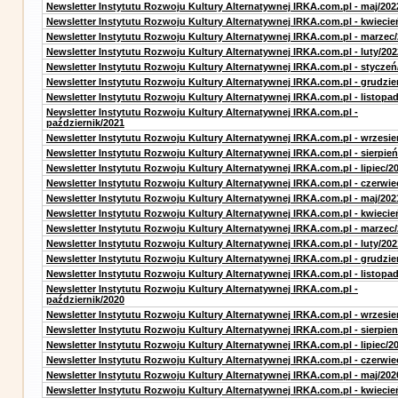
Newsletter Instytutu Rozwoju Kultury Alternatywnej IRKA.com.pl - maj/202
Newsletter Instytutu Rozwoju Kultury Alternatywnej IRKA.com.pl - kwiecie
Newsletter Instytutu Rozwoju Kultury Alternatywnej IRKA.com.pl - marzec
Newsletter Instytutu Rozwoju Kultury Alternatywnej IRKA.com.pl - luty/202
Newsletter Instytutu Rozwoju Kultury Alternatywnej IRKA.com.pl - styczeń
Newsletter Instytutu Rozwoju Kultury Alternatywnej IRKA.com.pl - grudzie
Newsletter Instytutu Rozwoju Kultury Alternatywnej IRKA.com.pl - listopa
Newsletter Instytutu Rozwoju Kultury Alternatywnej IRKA.com.pl -
październik/2021
Newsletter Instytutu Rozwoju Kultury Alternatywnej IRKA.com.pl - wrzesie
Newsletter Instytutu Rozwoju Kultury Alternatywnej IRKA.com.pl - sierpień
Newsletter Instytutu Rozwoju Kultury Alternatywnej IRKA.com.pl - lipiec/2
Newsletter Instytutu Rozwoju Kultury Alternatywnej IRKA.com.pl - czerwie
Newsletter Instytutu Rozwoju Kultury Alternatywnej IRKA.com.pl - maj/202
Newsletter Instytutu Rozwoju Kultury Alternatywnej IRKA.com.pl - kwiecie
Newsletter Instytutu Rozwoju Kultury Alternatywnej IRKA.com.pl - marzec
Newsletter Instytutu Rozwoju Kultury Alternatywnej IRKA.com.pl - luty/202
Newsletter Instytutu Rozwoju Kultury Alternatywnej IRKA.com.pl - grudzie
Newsletter Instytutu Rozwoju Kultury Alternatywnej IRKA.com.pl - listopa
Newsletter Instytutu Rozwoju Kultury Alternatywnej IRKA.com.pl -
październik/2020
Newsletter Instytutu Rozwoju Kultury Alternatywnej IRKA.com.pl - wrzesie
Newsletter Instytutu Rozwoju Kultury Alternatywnej IRKA.com.pl - sierpien
Newsletter Instytutu Rozwoju Kultury Alternatywnej IRKA.com.pl - lipiec/2
Newsletter Instytutu Rozwoju Kultury Alternatywnej IRKA.com.pl - czerwie
Newsletter Instytutu Rozwoju Kultury Alternatywnej IRKA.com.pl - maj/202
Newsletter Instytutu Rozwoju Kultury Alternatywnej IRKA.com.pl - kwiecie