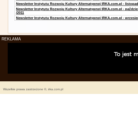
Newsletter Instytutu Rozwoju Kultury Alternatywnej IRKA.com.pl - listopad
Newsletter Instytutu Rozwoju Kultury Alternatywnej IRKA.com.pl - paździe
/2011
Newsletter Instytutu Rozwoju Kultury Alternatywnej IRKA.com.pl - wrzesie
REKLAMA
Wszelkie prawa zastrzeżone ©, irka.com.pl