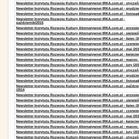
Newsletter Instytutu Rozwoju Kultury Alternatywnej IRKA.com.pl - styczeń
Newsletter Instytutu Rozwoju Kultury Alternatywnej IRKA.com.pl - grudzie
Newsletter Instytutu Rozwoju Kultury Alternatywnej IRKA.com.pl - listopa
Newsletter Instytutu Rozwoju Kultury Alternatywnej IRKA.com.pl -
październik/2015
Newsletter Instytutu Rozwoju Kultury Alternatywnej IRKA.com.pl - wrzesie
Newsletter Instytutu Rozwoju Kultury Alternatywnej IRKA.com.pl - sierpień
Newsletter Instytutu Rozwoju Kultury Alternatywnej IRKA.com.pl - lipiec /2
Newsletter Instytutu Rozwoju Kultury Alternatywnej IRKA.com.pl - czerwie
Newsletter Instytutu Rozwoju Kultury Alternatywnej IRKA.com.pl - maj /20
Newsletter Instytutu Rozwoju Kultury Alternatywnej IRKA.com.pl - kwiecie
Newsletter Instytutu Rozwoju Kultury Alternatywnej IRKA.com.pl - marzec 
Newsletter Instytutu Rozwoju Kultury Alternatywnej IRKA.com.pl - luty /20
Newsletter Instytutu Rozwoju Kultury Alternatywnej IRKA.com.pl - styczeń
Newsletter Instytutu Rozwoju Kultury Alternatywnej IRKA.com.pl - grudzie
Newsletter Instytutu Rozwoju Kultury Alternatywnej IRKA.com.pl - listopad
Newsletter Instytutu Rozwoju Kultury Alternatywnej IRKA.com.pl - paździe
/2014
Newsletter Instytutu Rozwoju Kultury Alternatywnej IRKA.com.pl - wrzesie
Newsletter Instytutu Rozwoju Kultury Alternatywnej IRKA.com.pl - sierpień
Newsletter Instytutu Rozwoju Kultury Alternatywnej IRKA.com.pl - lipiec /2
Newsletter Instytutu Rozwoju Kultury Alternatywnej IRKA.com.pl - czerwie
Newsletter Instytutu Rozwoju Kultury Alternatywnej IRKA.com.pl - maj /20
Newsletter Instytutu Rozwoju Kultury Alternatywnej IRKA.com.pl - kwiecie
Newsletter Instytutu Rozwoju Kultury Alternatywnej IRKA.com.pl - marzec 
Newsletter Instytutu Rozwoju Kultury Alternatywnej IRKA.com.pl - luty /20
Newsletter Instytutu Rozwoju Kultury Alternatywnej IRKA.com.pl - styczeń