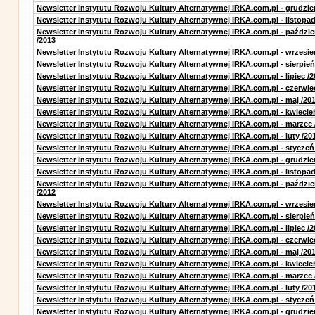
Newsletter Instytutu Rozwoju Kultury Alternatywnej IRKA.com.pl - grudzie
Newsletter Instytutu Rozwoju Kultury Alternatywnej IRKA.com.pl - listopad
Newsletter Instytutu Rozwoju Kultury Alternatywnej IRKA.com.pl - paździe
/2013
Newsletter Instytutu Rozwoju Kultury Alternatywnej IRKA.com.pl - wrzesie
Newsletter Instytutu Rozwoju Kultury Alternatywnej IRKA.com.pl - sierpień
Newsletter Instytutu Rozwoju Kultury Alternatywnej IRKA.com.pl - lipiec /2
Newsletter Instytutu Rozwoju Kultury Alternatywnej IRKA.com.pl - czerwie
Newsletter Instytutu Rozwoju Kultury Alternatywnej IRKA.com.pl - maj /20
Newsletter Instytutu Rozwoju Kultury Alternatywnej IRKA.com.pl - kwiecie
Newsletter Instytutu Rozwoju Kultury Alternatywnej IRKA.com.pl - marzec 
Newsletter Instytutu Rozwoju Kultury Alternatywnej IRKA.com.pl - luty /20
Newsletter Instytutu Rozwoju Kultury Alternatywnej IRKA.com.pl - styczeń
Newsletter Instytutu Rozwoju Kultury Alternatywnej IRKA.com.pl - grudzie
Newsletter Instytutu Rozwoju Kultury Alternatywnej IRKA.com.pl - listopad
Newsletter Instytutu Rozwoju Kultury Alternatywnej IRKA.com.pl - paździe
/2012
Newsletter Instytutu Rozwoju Kultury Alternatywnej IRKA.com.pl - wrzesie
Newsletter Instytutu Rozwoju Kultury Alternatywnej IRKA.com.pl - sierpień
Newsletter Instytutu Rozwoju Kultury Alternatywnej IRKA.com.pl - lipiec /2
Newsletter Instytutu Rozwoju Kultury Alternatywnej IRKA.com.pl - czerwie
Newsletter Instytutu Rozwoju Kultury Alternatywnej IRKA.com.pl - maj /20
Newsletter Instytutu Rozwoju Kultury Alternatywnej IRKA.com.pl - kwiecie
Newsletter Instytutu Rozwoju Kultury Alternatywnej IRKA.com.pl - marzec 
Newsletter Instytutu Rozwoju Kultury Alternatywnej IRKA.com.pl - luty /20
Newsletter Instytutu Rozwoju Kultury Alternatywnej IRKA.com.pl - styczeń
Newsletter Instytutu Rozwoju Kultury Alternatywnej IRKA.com.pl - grudzie