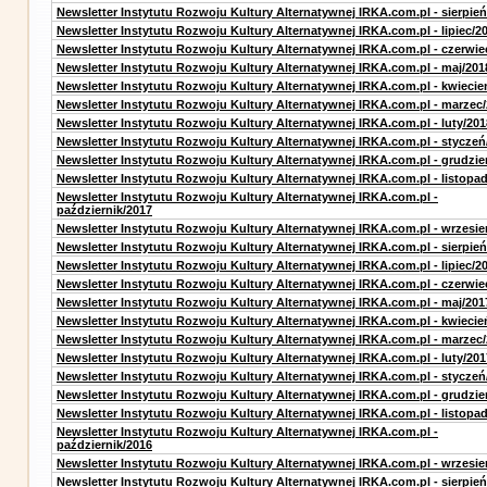
Newsletter Instytutu Rozwoju Kultury Alternatywnej IRKA.com.pl - sierpień
Newsletter Instytutu Rozwoju Kultury Alternatywnej IRKA.com.pl - lipiec/2
Newsletter Instytutu Rozwoju Kultury Alternatywnej IRKA.com.pl - czerwie
Newsletter Instytutu Rozwoju Kultury Alternatywnej IRKA.com.pl - maj/201
Newsletter Instytutu Rozwoju Kultury Alternatywnej IRKA.com.pl - kwiecie
Newsletter Instytutu Rozwoju Kultury Alternatywnej IRKA.com.pl - marzec
Newsletter Instytutu Rozwoju Kultury Alternatywnej IRKA.com.pl - luty/201
Newsletter Instytutu Rozwoju Kultury Alternatywnej IRKA.com.pl - styczeń
Newsletter Instytutu Rozwoju Kultury Alternatywnej IRKA.com.pl - grudzie
Newsletter Instytutu Rozwoju Kultury Alternatywnej IRKA.com.pl - listopa
Newsletter Instytutu Rozwoju Kultury Alternatywnej IRKA.com.pl -
październik/2017
Newsletter Instytutu Rozwoju Kultury Alternatywnej IRKA.com.pl - wrzesie
Newsletter Instytutu Rozwoju Kultury Alternatywnej IRKA.com.pl - sierpień
Newsletter Instytutu Rozwoju Kultury Alternatywnej IRKA.com.pl - lipiec/2
Newsletter Instytutu Rozwoju Kultury Alternatywnej IRKA.com.pl - czerwie
Newsletter Instytutu Rozwoju Kultury Alternatywnej IRKA.com.pl - maj/201
Newsletter Instytutu Rozwoju Kultury Alternatywnej IRKA.com.pl - kwiecie
Newsletter Instytutu Rozwoju Kultury Alternatywnej IRKA.com.pl - marzec
Newsletter Instytutu Rozwoju Kultury Alternatywnej IRKA.com.pl - luty/201
Newsletter Instytutu Rozwoju Kultury Alternatywnej IRKA.com.pl - styczeń
Newsletter Instytutu Rozwoju Kultury Alternatywnej IRKA.com.pl - grudzie
Newsletter Instytutu Rozwoju Kultury Alternatywnej IRKA.com.pl - listopa
Newsletter Instytutu Rozwoju Kultury Alternatywnej IRKA.com.pl -
październik/2016
Newsletter Instytutu Rozwoju Kultury Alternatywnej IRKA.com.pl - wrzesie
Newsletter Instytutu Rozwoju Kultury Alternatywnej IRKA.com.pl - sierpień