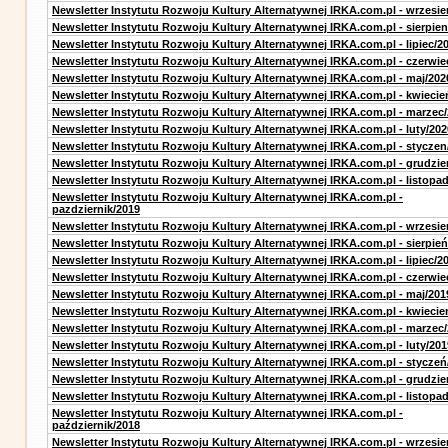
Newsletter Instytutu Rozwoju Kultury Alternatywnej IRKA.com.pl - wrzesie
Newsletter Instytutu Rozwoju Kultury Alternatywnej IRKA.com.pl - sierpien
Newsletter Instytutu Rozwoju Kultury Alternatywnej IRKA.com.pl - lipiec/2
Newsletter Instytutu Rozwoju Kultury Alternatywnej IRKA.com.pl - czerwie
Newsletter Instytutu Rozwoju Kultury Alternatywnej IRKA.com.pl - maj/202
Newsletter Instytutu Rozwoju Kultury Alternatywnej IRKA.com.pl - kwiecie
Newsletter Instytutu Rozwoju Kultury Alternatywnej IRKA.com.pl - marzec
Newsletter Instytutu Rozwoju Kultury Alternatywnej IRKA.com.pl - luty/202
Newsletter Instytutu Rozwoju Kultury Alternatywnej IRKA.com.pl - styczen
Newsletter Instytutu Rozwoju Kultury Alternatywnej IRKA.com.pl - grudzie
Newsletter Instytutu Rozwoju Kultury Alternatywnej IRKA.com.pl - listopa
Newsletter Instytutu Rozwoju Kultury Alternatywnej IRKA.com.pl -
pazdziernik/2019
Newsletter Instytutu Rozwoju Kultury Alternatywnej IRKA.com.pl - wrzesie
Newsletter Instytutu Rozwoju Kultury Alternatywnej IRKA.com.pl - sierpień
Newsletter Instytutu Rozwoju Kultury Alternatywnej IRKA.com.pl - lipiec/2
Newsletter Instytutu Rozwoju Kultury Alternatywnej IRKA.com.pl - czerwie
Newsletter Instytutu Rozwoju Kultury Alternatywnej IRKA.com.pl - maj/201
Newsletter Instytutu Rozwoju Kultury Alternatywnej IRKA.com.pl - kwiecie
Newsletter Instytutu Rozwoju Kultury Alternatywnej IRKA.com.pl - marzec
Newsletter Instytutu Rozwoju Kultury Alternatywnej IRKA.com.pl - luty/201
Newsletter Instytutu Rozwoju Kultury Alternatywnej IRKA.com.pl - styczeń
Newsletter Instytutu Rozwoju Kultury Alternatywnej IRKA.com.pl - grudzie
Newsletter Instytutu Rozwoju Kultury Alternatywnej IRKA.com.pl - listopa
Newsletter Instytutu Rozwoju Kultury Alternatywnej IRKA.com.pl -
październik/2018
Newsletter Instytutu Rozwoju Kultury Alternatywnej IRKA.com.pl - wrzesie