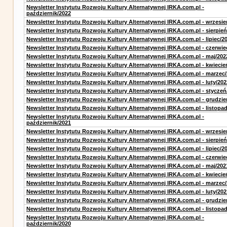
Newsletter Instytutu Rozwoju Kultury Alternatywnej IRKA.com.pl -
październik/2022
Newsletter Instytutu Rozwoju Kultury Alternatywnej IRKA.com.pl - wrzesie
Newsletter Instytutu Rozwoju Kultury Alternatywnej IRKA.com.pl - sierpień
Newsletter Instytutu Rozwoju Kultury Alternatywnej IRKA.com.pl - lipiec/2
Newsletter Instytutu Rozwoju Kultury Alternatywnej IRKA.com.pl - czerwie
Newsletter Instytutu Rozwoju Kultury Alternatywnej IRKA.com.pl - maj/202
Newsletter Instytutu Rozwoju Kultury Alternatywnej IRKA.com.pl - kwiecie
Newsletter Instytutu Rozwoju Kultury Alternatywnej IRKA.com.pl - marzec
Newsletter Instytutu Rozwoju Kultury Alternatywnej IRKA.com.pl - luty/202
Newsletter Instytutu Rozwoju Kultury Alternatywnej IRKA.com.pl - styczeń
Newsletter Instytutu Rozwoju Kultury Alternatywnej IRKA.com.pl - grudzie
Newsletter Instytutu Rozwoju Kultury Alternatywnej IRKA.com.pl - listopa
Newsletter Instytutu Rozwoju Kultury Alternatywnej IRKA.com.pl -
październik/2021
Newsletter Instytutu Rozwoju Kultury Alternatywnej IRKA.com.pl - wrzesie
Newsletter Instytutu Rozwoju Kultury Alternatywnej IRKA.com.pl - sierpień
Newsletter Instytutu Rozwoju Kultury Alternatywnej IRKA.com.pl - lipiec/2
Newsletter Instytutu Rozwoju Kultury Alternatywnej IRKA.com.pl - czerwie
Newsletter Instytutu Rozwoju Kultury Alternatywnej IRKA.com.pl - maj/202
Newsletter Instytutu Rozwoju Kultury Alternatywnej IRKA.com.pl - kwiecie
Newsletter Instytutu Rozwoju Kultury Alternatywnej IRKA.com.pl - marzec
Newsletter Instytutu Rozwoju Kultury Alternatywnej IRKA.com.pl - luty/202
Newsletter Instytutu Rozwoju Kultury Alternatywnej IRKA.com.pl - grudzie
Newsletter Instytutu Rozwoju Kultury Alternatywnej IRKA.com.pl - listopa
Newsletter Instytutu Rozwoju Kultury Alternatywnej IRKA.com.pl -
październik/2020