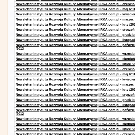
Newsletter Instytutu Rozwoju Kultury Alternatywnej IRKA.com.pl - czerwie
Newsletter Instytutu Rozwoju Kultury Alternatywnej IRKA.com.pl - maj /20
Newsletter Instytutu Rozwoju Kultury Alternatywnej IRKA.com.pl - kwiecie
Newsletter Instytutu Rozwoju Kultury Alternatywnej IRKA.com.pl - marzec 
Newsletter Instytutu Rozwoju Kultury Alternatywnej IRKA.com.pl - luty /20
Newsletter Instytutu Rozwoju Kultury Alternatywnej IRKA.com.pl - styczeń
Newsletter Instytutu Rozwoju Kultury Alternatywnej IRKA.com.pl - grudzie
Newsletter Instytutu Rozwoju Kultury Alternatywnej IRKA.com.pl - listopad
Newsletter Instytutu Rozwoju Kultury Alternatywnej IRKA.com.pl - paździe
/2013
Newsletter Instytutu Rozwoju Kultury Alternatywnej IRKA.com.pl - wrzesie
Newsletter Instytutu Rozwoju Kultury Alternatywnej IRKA.com.pl - sierpień
Newsletter Instytutu Rozwoju Kultury Alternatywnej IRKA.com.pl - lipiec /2
Newsletter Instytutu Rozwoju Kultury Alternatywnej IRKA.com.pl - czerwie
Newsletter Instytutu Rozwoju Kultury Alternatywnej IRKA.com.pl - maj /20
Newsletter Instytutu Rozwoju Kultury Alternatywnej IRKA.com.pl - kwiecie
Newsletter Instytutu Rozwoju Kultury Alternatywnej IRKA.com.pl - marzec 
Newsletter Instytutu Rozwoju Kultury Alternatywnej IRKA.com.pl - luty /20
Newsletter Instytutu Rozwoju Kultury Alternatywnej IRKA.com.pl - styczeń
Newsletter Instytutu Rozwoju Kultury Alternatywnej IRKA.com.pl - grudzie
Newsletter Instytutu Rozwoju Kultury Alternatywnej IRKA.com.pl - listopad
Newsletter Instytutu Rozwoju Kultury Alternatywnej IRKA.com.pl - paździe
/2012
Newsletter Instytutu Rozwoju Kultury Alternatywnej IRKA.com.pl - wrzesie
Newsletter Instytutu Rozwoju Kultury Alternatywnej IRKA.com.pl - sierpień
Newsletter Instytutu Rozwoju Kultury Alternatywnej IRKA.com.pl - lipiec /2
Newsletter Instytutu Rozwoju Kultury Alternatywnej IRKA.com.pl - czerwie