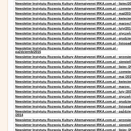
Newsletter Instytutu Rozwoju Kultury Alternatywnej IRKA.com.pl - lipiec/2
Newsletter Instytutu Rozwoju Kultury Alternatywnej IRKA.com.pl - czerwie
Newsletter Instytutu Rozwoju Kultury Alternatywnej IRKA.com.pl - maj/201
Newsletter Instytutu Rozwoju Kultury Alternatywnej IRKA.com.pl - kwiecie
Newsletter Instytutu Rozwoju Kultury Alternatywnej IRKA.com.pl - marzec
Newsletter Instytutu Rozwoju Kultury Alternatywnej IRKA.com.pl - luty/201
Newsletter Instytutu Rozwoju Kultury Alternatywnej IRKA.com.pl - styczeń
Newsletter Instytutu Rozwoju Kultury Alternatywnej IRKA.com.pl - grudzie
Newsletter Instytutu Rozwoju Kultury Alternatywnej IRKA.com.pl - listopa
Newsletter Instytutu Rozwoju Kultury Alternatywnej IRKA.com.pl -
październik/2015
Newsletter Instytutu Rozwoju Kultury Alternatywnej IRKA.com.pl - wrzesie
Newsletter Instytutu Rozwoju Kultury Alternatywnej IRKA.com.pl - sierpień
Newsletter Instytutu Rozwoju Kultury Alternatywnej IRKA.com.pl - lipiec /2
Newsletter Instytutu Rozwoju Kultury Alternatywnej IRKA.com.pl - czerwie
Newsletter Instytutu Rozwoju Kultury Alternatywnej IRKA.com.pl - maj /20
Newsletter Instytutu Rozwoju Kultury Alternatywnej IRKA.com.pl - kwiecie
Newsletter Instytutu Rozwoju Kultury Alternatywnej IRKA.com.pl - marzec 
Newsletter Instytutu Rozwoju Kultury Alternatywnej IRKA.com.pl - luty /20
Newsletter Instytutu Rozwoju Kultury Alternatywnej IRKA.com.pl - styczeń
Newsletter Instytutu Rozwoju Kultury Alternatywnej IRKA.com.pl - grudzie
Newsletter Instytutu Rozwoju Kultury Alternatywnej IRKA.com.pl - listopad
Newsletter Instytutu Rozwoju Kultury Alternatywnej IRKA.com.pl - paździe
/2014
Newsletter Instytutu Rozwoju Kultury Alternatywnej IRKA.com.pl - wrzesie
Newsletter Instytutu Rozwoju Kultury Alternatywnej IRKA.com.pl - sierpień
Newsletter Instytutu Rozwoju Kultury Alternatywnej IRKA.com.pl - lipiec /2