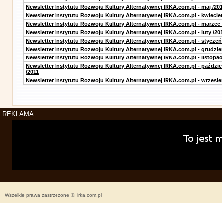
Newsletter Instytutu Rozwoju Kultury Alternatywnej IRKA.com.pl - maj /20
Newsletter Instytutu Rozwoju Kultury Alternatywnej IRKA.com.pl - kwiecie
Newsletter Instytutu Rozwoju Kultury Alternatywnej IRKA.com.pl - marzec 
Newsletter Instytutu Rozwoju Kultury Alternatywnej IRKA.com.pl - luty /20
Newsletter Instytutu Rozwoju Kultury Alternatywnej IRKA.com.pl - styczeń
Newsletter Instytutu Rozwoju Kultury Alternatywnej IRKA.com.pl - grudzie
Newsletter Instytutu Rozwoju Kultury Alternatywnej IRKA.com.pl - listopad
Newsletter Instytutu Rozwoju Kultury Alternatywnej IRKA.com.pl - paździe
/2011
Newsletter Instytutu Rozwoju Kultury Alternatywnej IRKA.com.pl - wrzesie
REKLAMA
Wszelkie prawa zastrzeżone ©, irka.com.pl