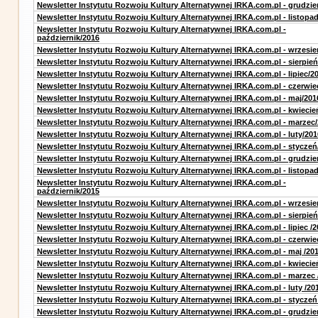
Newsletter Instytutu Rozwoju Kultury Alternatywnej IRKA.com.pl - grudzie
Newsletter Instytutu Rozwoju Kultury Alternatywnej IRKA.com.pl - listopa
Newsletter Instytutu Rozwoju Kultury Alternatywnej IRKA.com.pl -
październik/2016
Newsletter Instytutu Rozwoju Kultury Alternatywnej IRKA.com.pl - wrzesie
Newsletter Instytutu Rozwoju Kultury Alternatywnej IRKA.com.pl - sierpień
Newsletter Instytutu Rozwoju Kultury Alternatywnej IRKA.com.pl - lipiec/2
Newsletter Instytutu Rozwoju Kultury Alternatywnej IRKA.com.pl - czerwie
Newsletter Instytutu Rozwoju Kultury Alternatywnej IRKA.com.pl - maj/201
Newsletter Instytutu Rozwoju Kultury Alternatywnej IRKA.com.pl - kwiecie
Newsletter Instytutu Rozwoju Kultury Alternatywnej IRKA.com.pl - marzec
Newsletter Instytutu Rozwoju Kultury Alternatywnej IRKA.com.pl - luty/201
Newsletter Instytutu Rozwoju Kultury Alternatywnej IRKA.com.pl - styczeń
Newsletter Instytutu Rozwoju Kultury Alternatywnej IRKA.com.pl - grudzie
Newsletter Instytutu Rozwoju Kultury Alternatywnej IRKA.com.pl - listopa
Newsletter Instytutu Rozwoju Kultury Alternatywnej IRKA.com.pl -
październik/2015
Newsletter Instytutu Rozwoju Kultury Alternatywnej IRKA.com.pl - wrzesie
Newsletter Instytutu Rozwoju Kultury Alternatywnej IRKA.com.pl - sierpień
Newsletter Instytutu Rozwoju Kultury Alternatywnej IRKA.com.pl - lipiec /2
Newsletter Instytutu Rozwoju Kultury Alternatywnej IRKA.com.pl - czerwie
Newsletter Instytutu Rozwoju Kultury Alternatywnej IRKA.com.pl - maj /20
Newsletter Instytutu Rozwoju Kultury Alternatywnej IRKA.com.pl - kwiecie
Newsletter Instytutu Rozwoju Kultury Alternatywnej IRKA.com.pl - marzec 
Newsletter Instytutu Rozwoju Kultury Alternatywnej IRKA.com.pl - luty /20
Newsletter Instytutu Rozwoju Kultury Alternatywnej IRKA.com.pl - styczeń
Newsletter Instytutu Rozwoju Kultury Alternatywnej IRKA.com.pl - grudzie