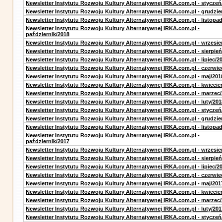
Newsletter Instytutu Rozwoju Kultury Alternatywnej IRKA.com.pl - styczeń
Newsletter Instytutu Rozwoju Kultury Alternatywnej IRKA.com.pl - grudzie
Newsletter Instytutu Rozwoju Kultury Alternatywnej IRKA.com.pl - listopa
Newsletter Instytutu Rozwoju Kultury Alternatywnej IRKA.com.pl -
październik/2018
Newsletter Instytutu Rozwoju Kultury Alternatywnej IRKA.com.pl - wrzesie
Newsletter Instytutu Rozwoju Kultury Alternatywnej IRKA.com.pl - sierpień
Newsletter Instytutu Rozwoju Kultury Alternatywnej IRKA.com.pl - lipiec/2
Newsletter Instytutu Rozwoju Kultury Alternatywnej IRKA.com.pl - czerwie
Newsletter Instytutu Rozwoju Kultury Alternatywnej IRKA.com.pl - maj/201
Newsletter Instytutu Rozwoju Kultury Alternatywnej IRKA.com.pl - kwiecie
Newsletter Instytutu Rozwoju Kultury Alternatywnej IRKA.com.pl - marzec
Newsletter Instytutu Rozwoju Kultury Alternatywnej IRKA.com.pl - luty/201
Newsletter Instytutu Rozwoju Kultury Alternatywnej IRKA.com.pl - styczeń
Newsletter Instytutu Rozwoju Kultury Alternatywnej IRKA.com.pl - grudzie
Newsletter Instytutu Rozwoju Kultury Alternatywnej IRKA.com.pl - listopa
Newsletter Instytutu Rozwoju Kultury Alternatywnej IRKA.com.pl -
październik/2017
Newsletter Instytutu Rozwoju Kultury Alternatywnej IRKA.com.pl - wrzesie
Newsletter Instytutu Rozwoju Kultury Alternatywnej IRKA.com.pl - sierpień
Newsletter Instytutu Rozwoju Kultury Alternatywnej IRKA.com.pl - lipiec/2
Newsletter Instytutu Rozwoju Kultury Alternatywnej IRKA.com.pl - czerwie
Newsletter Instytutu Rozwoju Kultury Alternatywnej IRKA.com.pl - maj/201
Newsletter Instytutu Rozwoju Kultury Alternatywnej IRKA.com.pl - kwiecie
Newsletter Instytutu Rozwoju Kultury Alternatywnej IRKA.com.pl - marzec
Newsletter Instytutu Rozwoju Kultury Alternatywnej IRKA.com.pl - luty/201
Newsletter Instytutu Rozwoju Kultury Alternatywnej IRKA.com.pl - styczeń