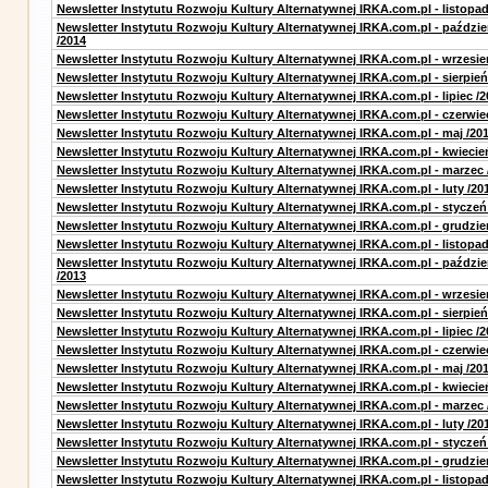
Newsletter Instytutu Rozwoju Kultury Alternatywnej IRKA.com.pl - listopad
Newsletter Instytutu Rozwoju Kultury Alternatywnej IRKA.com.pl - paździe
/2014
Newsletter Instytutu Rozwoju Kultury Alternatywnej IRKA.com.pl - wrzesie
Newsletter Instytutu Rozwoju Kultury Alternatywnej IRKA.com.pl - sierpień
Newsletter Instytutu Rozwoju Kultury Alternatywnej IRKA.com.pl - lipiec /2
Newsletter Instytutu Rozwoju Kultury Alternatywnej IRKA.com.pl - czerwie
Newsletter Instytutu Rozwoju Kultury Alternatywnej IRKA.com.pl - maj /20
Newsletter Instytutu Rozwoju Kultury Alternatywnej IRKA.com.pl - kwiecie
Newsletter Instytutu Rozwoju Kultury Alternatywnej IRKA.com.pl - marzec 
Newsletter Instytutu Rozwoju Kultury Alternatywnej IRKA.com.pl - luty /20
Newsletter Instytutu Rozwoju Kultury Alternatywnej IRKA.com.pl - styczeń
Newsletter Instytutu Rozwoju Kultury Alternatywnej IRKA.com.pl - grudzie
Newsletter Instytutu Rozwoju Kultury Alternatywnej IRKA.com.pl - listopad
Newsletter Instytutu Rozwoju Kultury Alternatywnej IRKA.com.pl - paździe
/2013
Newsletter Instytutu Rozwoju Kultury Alternatywnej IRKA.com.pl - wrzesie
Newsletter Instytutu Rozwoju Kultury Alternatywnej IRKA.com.pl - sierpień
Newsletter Instytutu Rozwoju Kultury Alternatywnej IRKA.com.pl - lipiec /2
Newsletter Instytutu Rozwoju Kultury Alternatywnej IRKA.com.pl - czerwie
Newsletter Instytutu Rozwoju Kultury Alternatywnej IRKA.com.pl - maj /20
Newsletter Instytutu Rozwoju Kultury Alternatywnej IRKA.com.pl - kwiecie
Newsletter Instytutu Rozwoju Kultury Alternatywnej IRKA.com.pl - marzec 
Newsletter Instytutu Rozwoju Kultury Alternatywnej IRKA.com.pl - luty /20
Newsletter Instytutu Rozwoju Kultury Alternatywnej IRKA.com.pl - styczeń
Newsletter Instytutu Rozwoju Kultury Alternatywnej IRKA.com.pl - grudzie
Newsletter Instytutu Rozwoju Kultury Alternatywnej IRKA.com.pl - listopad