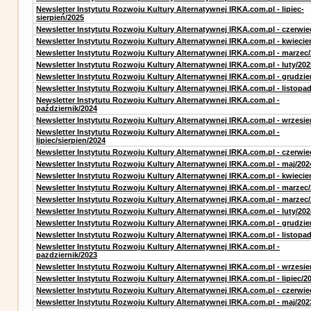
Newsletter Instytutu Rozwoju Kultury Alternatywnej IRKA.com.pl - lipiec-
sierpień/2025
Newsletter Instytutu Rozwoju Kultury Alternatywnej IRKA.com.pl - czerwie
Newsletter Instytutu Rozwoju Kultury Alternatywnej IRKA.com.pl - kwiecie
Newsletter Instytutu Rozwoju Kultury Alternatywnej IRKA.com.pl - marzec
Newsletter Instytutu Rozwoju Kultury Alternatywnej IRKA.com.pl - luty/202
Newsletter Instytutu Rozwoju Kultury Alternatywnej IRKA.com.pl - grudzie
Newsletter Instytutu Rozwoju Kultury Alternatywnej IRKA.com.pl - listopa
Newsletter Instytutu Rozwoju Kultury Alternatywnej IRKA.com.pl -
październik/2024
Newsletter Instytutu Rozwoju Kultury Alternatywnej IRKA.com.pl - wrzesie
Newsletter Instytutu Rozwoju Kultury Alternatywnej IRKA.com.pl -
lipiec/sierpien/2024
Newsletter Instytutu Rozwoju Kultury Alternatywnej IRKA.com.pl - czerwie
Newsletter Instytutu Rozwoju Kultury Alternatywnej IRKA.com.pl - maj/202
Newsletter Instytutu Rozwoju Kultury Alternatywnej IRKA.com.pl - kwiecie
Newsletter Instytutu Rozwoju Kultury Alternatywnej IRKA.com.pl - marzec
Newsletter Instytutu Rozwoju Kultury Alternatywnej IRKA.com.pl - marzec
Newsletter Instytutu Rozwoju Kultury Alternatywnej IRKA.com.pl - luty/202
Newsletter Instytutu Rozwoju Kultury Alternatywnej IRKA.com.pl - grudzie
Newsletter Instytutu Rozwoju Kultury Alternatywnej IRKA.com.pl - listopa
Newsletter Instytutu Rozwoju Kultury Alternatywnej IRKA.com.pl -
pazdziernik/2023
Newsletter Instytutu Rozwoju Kultury Alternatywnej IRKA.com.pl - wrzesie
Newsletter Instytutu Rozwoju Kultury Alternatywnej IRKA.com.pl - lipiec/2
Newsletter Instytutu Rozwoju Kultury Alternatywnej IRKA.com.pl - czerwie
Newsletter Instytutu Rozwoju Kultury Alternatywnej IRKA.com.pl - maj/202