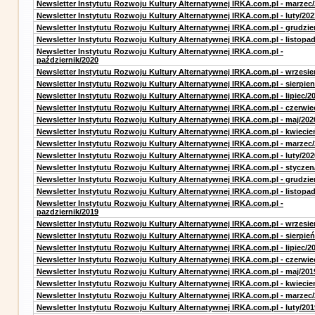
Newsletter Instytutu Rozwoju Kultury Alternatywnej IRKA.com.pl - marzec
Newsletter Instytutu Rozwoju Kultury Alternatywnej IRKA.com.pl - luty/202
Newsletter Instytutu Rozwoju Kultury Alternatywnej IRKA.com.pl - grudzie
Newsletter Instytutu Rozwoju Kultury Alternatywnej IRKA.com.pl - listopa
Newsletter Instytutu Rozwoju Kultury Alternatywnej IRKA.com.pl -
październik/2020
Newsletter Instytutu Rozwoju Kultury Alternatywnej IRKA.com.pl - wrzesie
Newsletter Instytutu Rozwoju Kultury Alternatywnej IRKA.com.pl - sierpien
Newsletter Instytutu Rozwoju Kultury Alternatywnej IRKA.com.pl - lipiec/2
Newsletter Instytutu Rozwoju Kultury Alternatywnej IRKA.com.pl - czerwie
Newsletter Instytutu Rozwoju Kultury Alternatywnej IRKA.com.pl - maj/202
Newsletter Instytutu Rozwoju Kultury Alternatywnej IRKA.com.pl - kwiecie
Newsletter Instytutu Rozwoju Kultury Alternatywnej IRKA.com.pl - marzec
Newsletter Instytutu Rozwoju Kultury Alternatywnej IRKA.com.pl - luty/202
Newsletter Instytutu Rozwoju Kultury Alternatywnej IRKA.com.pl - styczen
Newsletter Instytutu Rozwoju Kultury Alternatywnej IRKA.com.pl - grudzie
Newsletter Instytutu Rozwoju Kultury Alternatywnej IRKA.com.pl - listopa
Newsletter Instytutu Rozwoju Kultury Alternatywnej IRKA.com.pl -
pazdziernik/2019
Newsletter Instytutu Rozwoju Kultury Alternatywnej IRKA.com.pl - wrzesie
Newsletter Instytutu Rozwoju Kultury Alternatywnej IRKA.com.pl - sierpień
Newsletter Instytutu Rozwoju Kultury Alternatywnej IRKA.com.pl - lipiec/2
Newsletter Instytutu Rozwoju Kultury Alternatywnej IRKA.com.pl - czerwie
Newsletter Instytutu Rozwoju Kultury Alternatywnej IRKA.com.pl - maj/201
Newsletter Instytutu Rozwoju Kultury Alternatywnej IRKA.com.pl - kwiecie
Newsletter Instytutu Rozwoju Kultury Alternatywnej IRKA.com.pl - marzec
Newsletter Instytutu Rozwoju Kultury Alternatywnej IRKA.com.pl - luty/201