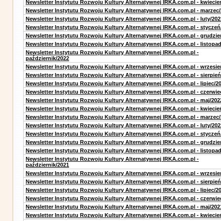
Newsletter Instytutu Rozwoju Kultury Alternatywnej IRKA.com.pl - kwiecie
Newsletter Instytutu Rozwoju Kultury Alternatywnej IRKA.com.pl - marzec
Newsletter Instytutu Rozwoju Kultury Alternatywnej IRKA.com.pl - luty/202
Newsletter Instytutu Rozwoju Kultury Alternatywnej IRKA.com.pl - styczeń
Newsletter Instytutu Rozwoju Kultury Alternatywnej IRKA.com.pl - grudzie
Newsletter Instytutu Rozwoju Kultury Alternatywnej IRKA.com.pl - listopa
Newsletter Instytutu Rozwoju Kultury Alternatywnej IRKA.com.pl -
październik/2022
Newsletter Instytutu Rozwoju Kultury Alternatywnej IRKA.com.pl - wrzesie
Newsletter Instytutu Rozwoju Kultury Alternatywnej IRKA.com.pl - sierpień
Newsletter Instytutu Rozwoju Kultury Alternatywnej IRKA.com.pl - lipiec/2
Newsletter Instytutu Rozwoju Kultury Alternatywnej IRKA.com.pl - czerwie
Newsletter Instytutu Rozwoju Kultury Alternatywnej IRKA.com.pl - maj/202
Newsletter Instytutu Rozwoju Kultury Alternatywnej IRKA.com.pl - kwiecie
Newsletter Instytutu Rozwoju Kultury Alternatywnej IRKA.com.pl - marzec
Newsletter Instytutu Rozwoju Kultury Alternatywnej IRKA.com.pl - luty/202
Newsletter Instytutu Rozwoju Kultury Alternatywnej IRKA.com.pl - styczeń
Newsletter Instytutu Rozwoju Kultury Alternatywnej IRKA.com.pl - grudzie
Newsletter Instytutu Rozwoju Kultury Alternatywnej IRKA.com.pl - listopa
Newsletter Instytutu Rozwoju Kultury Alternatywnej IRKA.com.pl -
październik/2021
Newsletter Instytutu Rozwoju Kultury Alternatywnej IRKA.com.pl - wrzesie
Newsletter Instytutu Rozwoju Kultury Alternatywnej IRKA.com.pl - sierpień
Newsletter Instytutu Rozwoju Kultury Alternatywnej IRKA.com.pl - lipiec/2
Newsletter Instytutu Rozwoju Kultury Alternatywnej IRKA.com.pl - czerwie
Newsletter Instytutu Rozwoju Kultury Alternatywnej IRKA.com.pl - maj/202
Newsletter Instytutu Rozwoju Kultury Alternatywnej IRKA.com.pl - kwiecie