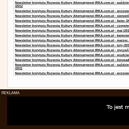
Newsletter Instytutu Rozwoju Kultury Alternatywnej IRKA.com.pl - paździe
/2012
Newsletter Instytutu Rozwoju Kultury Alternatywnej IRKA.com.pl - wrzesie
Newsletter Instytutu Rozwoju Kultury Alternatywnej IRKA.com.pl - sierpień
Newsletter Instytutu Rozwoju Kultury Alternatywnej IRKA.com.pl - lipiec /2
Newsletter Instytutu Rozwoju Kultury Alternatywnej IRKA.com.pl - czerwie
Newsletter Instytutu Rozwoju Kultury Alternatywnej IRKA.com.pl - maj /20
Newsletter Instytutu Rozwoju Kultury Alternatywnej IRKA.com.pl - kwiecie
Newsletter Instytutu Rozwoju Kultury Alternatywnej IRKA.com.pl - marzec 
Newsletter Instytutu Rozwoju Kultury Alternatywnej IRKA.com.pl - luty /20
Newsletter Instytutu Rozwoju Kultury Alternatywnej IRKA.com.pl - styczeń
Newsletter Instytutu Rozwoju Kultury Alternatywnej IRKA.com.pl - grudzie
Newsletter Instytutu Rozwoju Kultury Alternatywnej IRKA.com.pl - listopad
Newsletter Instytutu Rozwoju Kultury Alternatywnej IRKA.com.pl - paździe
/2011
Newsletter Instytutu Rozwoju Kultury Alternatywnej IRKA.com.pl - wrzesie
REKLAMA