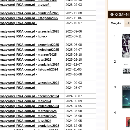
ernatywnej IRKA.com.pl - styczeń-
2026-02-03
ernatywnej IRKA.com.pl - grudzień/2025
2025-12-08
REKOMEN
rnatywnej IRKA.com.pl - listopad/2025
2025-11-04
ernatywnej IRKA.com.pl -
2025-10-07
Muzyka
F
ernatywnej IRKA.com.pl - wrzesień/2025
2025-09-06
1
rnatywnej IRKA.com.pl - lipiec-
2025-07-11
ernatywnej IRKA.com.pl - czerwiec/2025
2025-06-08
ernatywnej IRKA.com.pl - kwiecień/2025
2025-04-07
ernatywnej IRKA.com.pl - marzec/2025
2025-03-10
rnatywnej IRKA.com.pl - luty/2025
2025-02-10
2
ernatywnej IRKA.com.pl - grudzień/2024
2024-12-07
rnatywnej IRKA.com.pl - listopad/2024
2024-11-06
ernatywnej IRKA.com.pl -
2024-10-08
ernatywnej IRKA.com.pl - wrzesien/2024
2024-09-03
3
ernatywnej IRKA.com.pl -
2024-08-07
ernatywnej IRKA.com.pl - czerwiec/2024
2024-06-07
ernatywnej IRKA.com.pl - maj/2024
2024-05-09
ernatywnej IRKA.com.pl - kwiecien/2024
2024-04-05
ernatywnej IRKA.com.pl - marzec/2024
2024-03-08
4
ernatywnej IRKA.com.pl - marzec/2024
2024-03-08
rnatywnej IRKA.com.pl - luty/2024
2024-02-05
ernatywnej IRKA.com.pl - grudzien/2023
2023-12-05