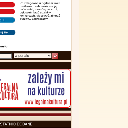
Po zalogowaniu będziesz mieć
możliwośc dodawania swojej
twórczości, newsów, recenzji,
ogłoszeń, brać udział w
konkursach, głosować, zbierać
punkty... Zapraszamy!
hasło
STATNIO DODANE