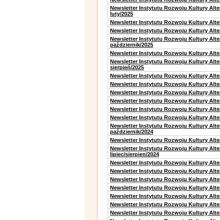
Newsletter Instytutu Rozwoju Kultury Alt
luty/2025
Newsletter Instytutu Rozwoju Kultury Alt
Newsletter Instytutu Rozwoju Kultury Alte
Newsletter Instytutu Rozwoju Kultury Alt
październik/2025
Newsletter Instytutu Rozwoju Kultury Alt
Newsletter Instytutu Rozwoju Kultury Alte
sierpień/2025
Newsletter Instytutu Rozwoju Kultury Alt
Newsletter Instytutu Rozwoju Kultury Alt
Newsletter Instytutu Rozwoju Kultury Alt
Newsletter Instytutu Rozwoju Kultury Alte
Newsletter Instytutu Rozwoju Kultury Alt
Newsletter Instytutu Rozwoju Kultury Alte
Newsletter Instytutu Rozwoju Kultury Alt
październik/2024
Newsletter Instytutu Rozwoju Kultury Alt
Newsletter Instytutu Rozwoju Kultury Alt
lipiec/sierpien/2024
Newsletter Instytutu Rozwoju Kultury Alt
Newsletter Instytutu Rozwoju Kultury Alt
Newsletter Instytutu Rozwoju Kultury Alt
Newsletter Instytutu Rozwoju Kultury Alt
Newsletter Instytutu Rozwoju Kultury Alt
Newsletter Instytutu Rozwoju Kultury Alte
Newsletter Instytutu Rozwoju Kultury Alt