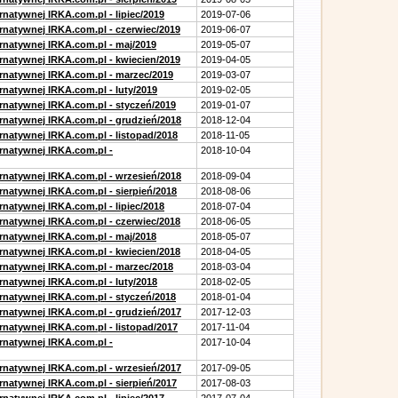
rnatywnej IRKA.com.pl - lipiec/2019
2019-07-06
ernatywnej IRKA.com.pl - czerwiec/2019
2019-06-07
ernatywnej IRKA.com.pl - maj/2019
2019-05-07
ernatywnej IRKA.com.pl - kwiecien/2019
2019-04-05
ernatywnej IRKA.com.pl - marzec/2019
2019-03-07
rnatywnej IRKA.com.pl - luty/2019
2019-02-05
ernatywnej IRKA.com.pl - styczeń/2019
2019-01-07
ernatywnej IRKA.com.pl - grudzień/2018
2018-12-04
rnatywnej IRKA.com.pl - listopad/2018
2018-11-05
ernatywnej IRKA.com.pl -
2018-10-04
ernatywnej IRKA.com.pl - wrzesień/2018
2018-09-04
rnatywnej IRKA.com.pl - sierpień/2018
2018-08-06
rnatywnej IRKA.com.pl - lipiec/2018
2018-07-04
ernatywnej IRKA.com.pl - czerwiec/2018
2018-06-05
ernatywnej IRKA.com.pl - maj/2018
2018-05-07
ernatywnej IRKA.com.pl - kwiecien/2018
2018-04-05
ernatywnej IRKA.com.pl - marzec/2018
2018-03-04
rnatywnej IRKA.com.pl - luty/2018
2018-02-05
ernatywnej IRKA.com.pl - styczeń/2018
2018-01-04
ernatywnej IRKA.com.pl - grudzień/2017
2017-12-03
rnatywnej IRKA.com.pl - listopad/2017
2017-11-04
ernatywnej IRKA.com.pl -
2017-10-04
ernatywnej IRKA.com.pl - wrzesień/2017
2017-09-05
rnatywnej IRKA.com.pl - sierpień/2017
2017-08-03