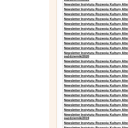
Newsletter Instytutu Rozwoju Kultury Alt
Newsletter Instytutu Rozwoju Kultury Alte
Newsletter Instytutu Rozwoju Kultury Alte
Newsletter Instytutu Rozwoju Kultury Alt
Newsletter Instytutu Rozwoju Kultury Alt
Newsletter Instytutu Rozwoju Kultury Alt
Newsletter Instytutu Rozwoju Kultury Alt
Newsletter Instytutu Rozwoju Kultury Alte
Newsletter Instytutu Rozwoju Kultury Alt
Newsletter Instytutu Rozwoju Kultury Alte
Newsletter Instytutu Rozwoju Kultury Alt
październik/2020
Newsletter Instytutu Rozwoju Kultury Alt
Newsletter Instytutu Rozwoju Kultury Alte
Newsletter Instytutu Rozwoju Kultury Alte
Newsletter Instytutu Rozwoju Kultury Alt
Newsletter Instytutu Rozwoju Kultury Alt
Newsletter Instytutu Rozwoju Kultury Alt
Newsletter Instytutu Rozwoju Kultury Alt
Newsletter Instytutu Rozwoju Kultury Alte
Newsletter Instytutu Rozwoju Kultury Alt
Newsletter Instytutu Rozwoju Kultury Alt
Newsletter Instytutu Rozwoju Kultury Alte
Newsletter Instytutu Rozwoju Kultury Alt
pazdziernik/2019
Newsletter Instytutu Rozwoju Kultury Alt
Newsletter Instytutu Rozwoju Kultury Alte