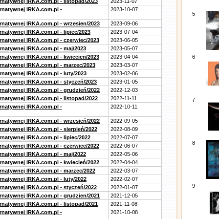
rnatywnej IRKA.com.pl - listopad/2023
2023-11-07
ernatywnej IRKA.com.pl -
2023-10-07
5
ernatywnej IRKA.com.pl - wrzesien/2023
2023-09-06
rnatywnej IRKA.com.pl - lipiec/2023
2023-07-04
ernatywnej IRKA.com.pl - czerwiec/2023
2023-06-05
ernatywnej IRKA.com.pl - maj/2023
2023-05-07
ernatywnej IRKA.com.pl - kwiecien/2023
2023-04-04
6
ernatywnej IRKA.com.pl - marzec/2023
2023-03-07
rnatywnej IRKA.com.pl - luty/2023
2023-02-06
ernatywnej IRKA.com.pl - styczeń/2023
2023-01-05
ernatywnej IRKA.com.pl - grudzień/2022
2022-12-03
rnatywnej IRKA.com.pl - listopad/2022
2022-11-11
7
ernatywnej IRKA.com.pl -
2022-10-11
ernatywnej IRKA.com.pl - wrzesień/2022
2022-09-05
rnatywnej IRKA.com.pl - sierpień/2022
2022-08-09
rnatywnej IRKA.com.pl - lipiec/2022
2022-07-07
8
ernatywnej IRKA.com.pl - czerwiec/2022
2022-06-07
ernatywnej IRKA.com.pl - maj/2022
2022-05-06
ernatywnej IRKA.com.pl - kwiecień/2022
2022-04-04
ernatywnej IRKA.com.pl - marzec/2022
2022-03-07
rnatywnej IRKA.com.pl - luty/2022
2022-02-07
9
ernatywnej IRKA.com.pl - styczeń/2022
2022-01-07
ernatywnej IRKA.com.pl - grudzien/2021
2021-12-05
rnatywnej IRKA.com.pl - listopad/2021
2021-11-08
ernatywnej IRKA.com.pl -
2021-10-08