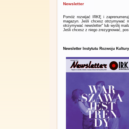
Newsletter
Pomóż rozwijać IRKĘ i zaprenumeruj 
magazyn. Jeśli chcesz otrzymywać ne
otrzymywać newsletter" lub wyślij mai
Jeśli chcesz z niego zrezygnować, post
Newsletter Instytutu Rozwoju Kultur