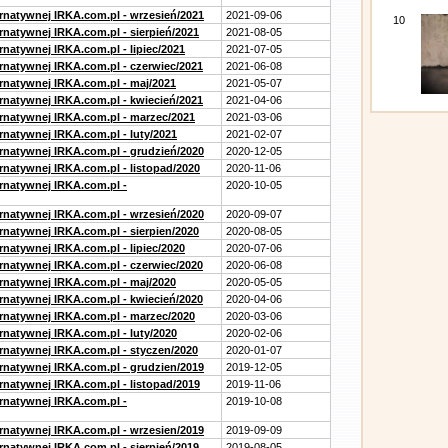
ernatywnej IRKA.com.pl - wrzesień/2021
2021-09-06
10
rnatywnej IRKA.com.pl - sierpień/2021
2021-08-05
rnatywnej IRKA.com.pl - lipiec/2021
2021-07-05
ernatywnej IRKA.com.pl - czerwiec/2021
2021-06-08
ernatywnej IRKA.com.pl - maj/2021
2021-05-07
ernatywnej IRKA.com.pl - kwiecień/2021
2021-04-06
ernatywnej IRKA.com.pl - marzec/2021
2021-03-06
rnatywnej IRKA.com.pl - luty/2021
2021-02-07
ernatywnej IRKA.com.pl - grudzień/2020
2020-12-05
rnatywnej IRKA.com.pl - listopad/2020
2020-11-06
ernatywnej IRKA.com.pl -
2020-10-05
ernatywnej IRKA.com.pl - wrzesień/2020
2020-09-07
rnatywnej IRKA.com.pl - sierpien/2020
2020-08-05
rnatywnej IRKA.com.pl - lipiec/2020
2020-07-06
ernatywnej IRKA.com.pl - czerwiec/2020
2020-06-08
ernatywnej IRKA.com.pl - maj/2020
2020-05-05
ernatywnej IRKA.com.pl - kwiecień/2020
2020-04-06
ernatywnej IRKA.com.pl - marzec/2020
2020-03-06
rnatywnej IRKA.com.pl - luty/2020
2020-02-06
ernatywnej IRKA.com.pl - styczen/2020
2020-01-07
ernatywnej IRKA.com.pl - grudzien/2019
2019-12-05
rnatywnej IRKA.com.pl - listopad/2019
2019-11-06
ernatywnej IRKA.com.pl -
2019-10-08
ernatywnej IRKA.com.pl - wrzesien/2019
2019-09-09
rnatywnej IRKA.com.pl - sierpień/2019
2019-08-05