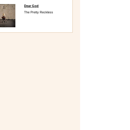
Dear God
The Pretty Reckless