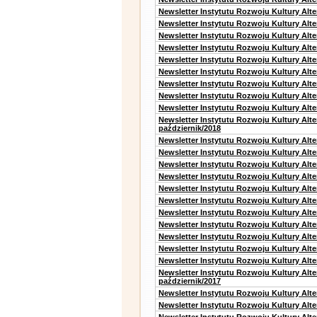
Newsletter Instytutu Rozwoju Kultury Alte
Newsletter Instytutu Rozwoju Kultury Alt
Newsletter Instytutu Rozwoju Kultury Alt
Newsletter Instytutu Rozwoju Kultury Alt
Newsletter Instytutu Rozwoju Kultury Alt
Newsletter Instytutu Rozwoju Kultury Alte
Newsletter Instytutu Rozwoju Kultury Alt
Newsletter Instytutu Rozwoju Kultury Alt
Newsletter Instytutu Rozwoju Kultury Alte
Newsletter Instytutu Rozwoju Kultury Alt
październik/2018
Newsletter Instytutu Rozwoju Kultury Alt
Newsletter Instytutu Rozwoju Kultury Alte
Newsletter Instytutu Rozwoju Kultury Alte
Newsletter Instytutu Rozwoju Kultury Alt
Newsletter Instytutu Rozwoju Kultury Alt
Newsletter Instytutu Rozwoju Kultury Alt
Newsletter Instytutu Rozwoju Kultury Alt
Newsletter Instytutu Rozwoju Kultury Alte
Newsletter Instytutu Rozwoju Kultury Alt
Newsletter Instytutu Rozwoju Kultury Alt
Newsletter Instytutu Rozwoju Kultury Alte
Newsletter Instytutu Rozwoju Kultury Alt
październik/2017
Newsletter Instytutu Rozwoju Kultury Alt
Newsletter Instytutu Rozwoju Kultury Alte