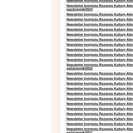
Newsletter Instytutu Rozwoju Kultury Alte
Newsletter Instytutu Rozwoju Kultury Alt
pazdziernik/2023
Newsletter Instytutu Rozwoju Kultury Alt
Newsletter Instytutu Rozwoju Kultury Alte
Newsletter Instytutu Rozwoju Kultury Alt
Newsletter Instytutu Rozwoju Kultury Alt
Newsletter Instytutu Rozwoju Kultury Alt
Newsletter Instytutu Rozwoju Kultury Alt
Newsletter Instytutu Rozwoju Kultury Alte
Newsletter Instytutu Rozwoju Kultury Alt
Newsletter Instytutu Rozwoju Kultury Alt
Newsletter Instytutu Rozwoju Kultury Alte
Newsletter Instytutu Rozwoju Kultury Alt
październik/2022
Newsletter Instytutu Rozwoju Kultury Alt
Newsletter Instytutu Rozwoju Kultury Alte
Newsletter Instytutu Rozwoju Kultury Alte
Newsletter Instytutu Rozwoju Kultury Alt
Newsletter Instytutu Rozwoju Kultury Alt
Newsletter Instytutu Rozwoju Kultury Alt
Newsletter Instytutu Rozwoju Kultury Alt
Newsletter Instytutu Rozwoju Kultury Alte
Newsletter Instytutu Rozwoju Kultury Alt
Newsletter Instytutu Rozwoju Kultury Alt
Newsletter Instytutu Rozwoju Kultury Alte
Newsletter Instytutu Rozwoju Kultury Alt
październik/2021