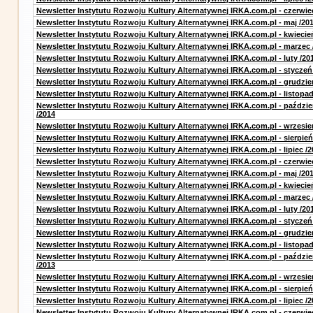
Newsletter Instytutu Rozwoju Kultury Alternatywnej IRKA.com.pl - czerwie
Newsletter Instytutu Rozwoju Kultury Alternatywnej IRKA.com.pl - maj /20
Newsletter Instytutu Rozwoju Kultury Alternatywnej IRKA.com.pl - kwiecie
Newsletter Instytutu Rozwoju Kultury Alternatywnej IRKA.com.pl - marzec 
Newsletter Instytutu Rozwoju Kultury Alternatywnej IRKA.com.pl - luty /20
Newsletter Instytutu Rozwoju Kultury Alternatywnej IRKA.com.pl - styczeń
Newsletter Instytutu Rozwoju Kultury Alternatywnej IRKA.com.pl - grudzie
Newsletter Instytutu Rozwoju Kultury Alternatywnej IRKA.com.pl - listopad
Newsletter Instytutu Rozwoju Kultury Alternatywnej IRKA.com.pl - paździe
/2014
Newsletter Instytutu Rozwoju Kultury Alternatywnej IRKA.com.pl - wrzesie
Newsletter Instytutu Rozwoju Kultury Alternatywnej IRKA.com.pl - sierpień
Newsletter Instytutu Rozwoju Kultury Alternatywnej IRKA.com.pl - lipiec /2
Newsletter Instytutu Rozwoju Kultury Alternatywnej IRKA.com.pl - czerwie
Newsletter Instytutu Rozwoju Kultury Alternatywnej IRKA.com.pl - maj /20
Newsletter Instytutu Rozwoju Kultury Alternatywnej IRKA.com.pl - kwiecie
Newsletter Instytutu Rozwoju Kultury Alternatywnej IRKA.com.pl - marzec 
Newsletter Instytutu Rozwoju Kultury Alternatywnej IRKA.com.pl - luty /20
Newsletter Instytutu Rozwoju Kultury Alternatywnej IRKA.com.pl - styczeń
Newsletter Instytutu Rozwoju Kultury Alternatywnej IRKA.com.pl - grudzie
Newsletter Instytutu Rozwoju Kultury Alternatywnej IRKA.com.pl - listopad
Newsletter Instytutu Rozwoju Kultury Alternatywnej IRKA.com.pl - paździe
/2013
Newsletter Instytutu Rozwoju Kultury Alternatywnej IRKA.com.pl - wrzesie
Newsletter Instytutu Rozwoju Kultury Alternatywnej IRKA.com.pl - sierpień
Newsletter Instytutu Rozwoju Kultury Alternatywnej IRKA.com.pl - lipiec /2
Newsletter Instytutu Rozwoju Kultury Alternatywnej IRKA.com.pl - czerwie