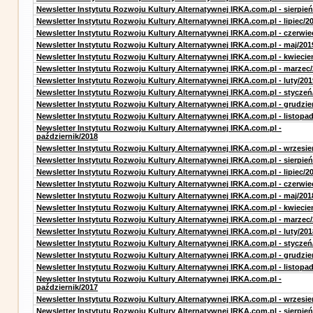
Newsletter Instytutu Rozwoju Kultury Alternatywnej IRKA.com.pl - sierpień
Newsletter Instytutu Rozwoju Kultury Alternatywnej IRKA.com.pl - lipiec/2
Newsletter Instytutu Rozwoju Kultury Alternatywnej IRKA.com.pl - czerwie
Newsletter Instytutu Rozwoju Kultury Alternatywnej IRKA.com.pl - maj/201
Newsletter Instytutu Rozwoju Kultury Alternatywnej IRKA.com.pl - kwiecie
Newsletter Instytutu Rozwoju Kultury Alternatywnej IRKA.com.pl - marzec
Newsletter Instytutu Rozwoju Kultury Alternatywnej IRKA.com.pl - luty/201
Newsletter Instytutu Rozwoju Kultury Alternatywnej IRKA.com.pl - styczeń
Newsletter Instytutu Rozwoju Kultury Alternatywnej IRKA.com.pl - grudzie
Newsletter Instytutu Rozwoju Kultury Alternatywnej IRKA.com.pl - listopa
Newsletter Instytutu Rozwoju Kultury Alternatywnej IRKA.com.pl -
październik/2018
Newsletter Instytutu Rozwoju Kultury Alternatywnej IRKA.com.pl - wrzesie
Newsletter Instytutu Rozwoju Kultury Alternatywnej IRKA.com.pl - sierpień
Newsletter Instytutu Rozwoju Kultury Alternatywnej IRKA.com.pl - lipiec/2
Newsletter Instytutu Rozwoju Kultury Alternatywnej IRKA.com.pl - czerwie
Newsletter Instytutu Rozwoju Kultury Alternatywnej IRKA.com.pl - maj/201
Newsletter Instytutu Rozwoju Kultury Alternatywnej IRKA.com.pl - kwiecie
Newsletter Instytutu Rozwoju Kultury Alternatywnej IRKA.com.pl - marzec
Newsletter Instytutu Rozwoju Kultury Alternatywnej IRKA.com.pl - luty/201
Newsletter Instytutu Rozwoju Kultury Alternatywnej IRKA.com.pl - styczeń
Newsletter Instytutu Rozwoju Kultury Alternatywnej IRKA.com.pl - grudzie
Newsletter Instytutu Rozwoju Kultury Alternatywnej IRKA.com.pl - listopa
Newsletter Instytutu Rozwoju Kultury Alternatywnej IRKA.com.pl -
październik/2017
Newsletter Instytutu Rozwoju Kultury Alternatywnej IRKA.com.pl - wrzesie
Newsletter Instytutu Rozwoju Kultury Alternatywnej IRKA.com.pl - sierpień