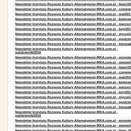
Newsletter Instytutu Rozwoju Kultury Alternatywnej IRKA.com.pl - lipiec/2
Newsletter Instytutu Rozwoju Kultury Alternatywnej IRKA.com.pl - czerwie
Newsletter Instytutu Rozwoju Kultury Alternatywnej IRKA.com.pl - maj/201
Newsletter Instytutu Rozwoju Kultury Alternatywnej IRKA.com.pl - kwiecie
Newsletter Instytutu Rozwoju Kultury Alternatywnej IRKA.com.pl - marzec
Newsletter Instytutu Rozwoju Kultury Alternatywnej IRKA.com.pl - luty/201
Newsletter Instytutu Rozwoju Kultury Alternatywnej IRKA.com.pl - styczeń
Newsletter Instytutu Rozwoju Kultury Alternatywnej IRKA.com.pl - grudzie
Newsletter Instytutu Rozwoju Kultury Alternatywnej IRKA.com.pl - listopa
Newsletter Instytutu Rozwoju Kultury Alternatywnej IRKA.com.pl -
październik/2016
Newsletter Instytutu Rozwoju Kultury Alternatywnej IRKA.com.pl - wrzesie
Newsletter Instytutu Rozwoju Kultury Alternatywnej IRKA.com.pl - sierpień
Newsletter Instytutu Rozwoju Kultury Alternatywnej IRKA.com.pl - lipiec/2
Newsletter Instytutu Rozwoju Kultury Alternatywnej IRKA.com.pl - czerwie
Newsletter Instytutu Rozwoju Kultury Alternatywnej IRKA.com.pl - maj/201
Newsletter Instytutu Rozwoju Kultury Alternatywnej IRKA.com.pl - kwiecie
Newsletter Instytutu Rozwoju Kultury Alternatywnej IRKA.com.pl - marzec
Newsletter Instytutu Rozwoju Kultury Alternatywnej IRKA.com.pl - luty/201
Newsletter Instytutu Rozwoju Kultury Alternatywnej IRKA.com.pl - styczeń
Newsletter Instytutu Rozwoju Kultury Alternatywnej IRKA.com.pl - grudzie
Newsletter Instytutu Rozwoju Kultury Alternatywnej IRKA.com.pl - listopa
Newsletter Instytutu Rozwoju Kultury Alternatywnej IRKA.com.pl -
październik/2015
Newsletter Instytutu Rozwoju Kultury Alternatywnej IRKA.com.pl - wrzesie
Newsletter Instytutu Rozwoju Kultury Alternatywnej IRKA.com.pl - sierpień
Newsletter Instytutu Rozwoju Kultury Alternatywnej IRKA.com.pl - lipiec /2