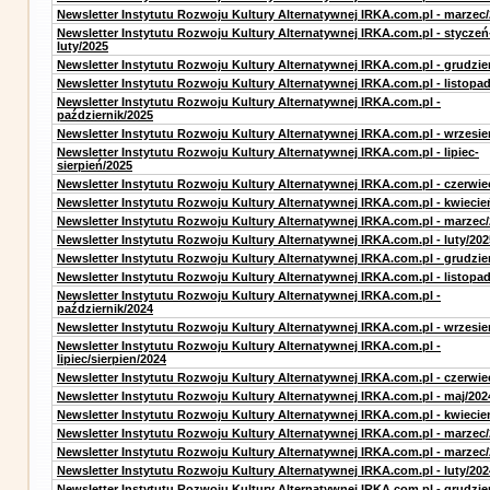
Newsletter Instytutu Rozwoju Kultury Alternatywnej IRKA.com.pl - marzec
Newsletter Instytutu Rozwoju Kultury Alternatywnej IRKA.com.pl - styczeń
luty/2025
Newsletter Instytutu Rozwoju Kultury Alternatywnej IRKA.com.pl - grudzie
Newsletter Instytutu Rozwoju Kultury Alternatywnej IRKA.com.pl - listopa
Newsletter Instytutu Rozwoju Kultury Alternatywnej IRKA.com.pl -
październik/2025
Newsletter Instytutu Rozwoju Kultury Alternatywnej IRKA.com.pl - wrzesie
Newsletter Instytutu Rozwoju Kultury Alternatywnej IRKA.com.pl - lipiec-
sierpień/2025
Newsletter Instytutu Rozwoju Kultury Alternatywnej IRKA.com.pl - czerwie
Newsletter Instytutu Rozwoju Kultury Alternatywnej IRKA.com.pl - kwiecie
Newsletter Instytutu Rozwoju Kultury Alternatywnej IRKA.com.pl - marzec
Newsletter Instytutu Rozwoju Kultury Alternatywnej IRKA.com.pl - luty/202
Newsletter Instytutu Rozwoju Kultury Alternatywnej IRKA.com.pl - grudzie
Newsletter Instytutu Rozwoju Kultury Alternatywnej IRKA.com.pl - listopa
Newsletter Instytutu Rozwoju Kultury Alternatywnej IRKA.com.pl -
październik/2024
Newsletter Instytutu Rozwoju Kultury Alternatywnej IRKA.com.pl - wrzesie
Newsletter Instytutu Rozwoju Kultury Alternatywnej IRKA.com.pl -
lipiec/sierpien/2024
Newsletter Instytutu Rozwoju Kultury Alternatywnej IRKA.com.pl - czerwie
Newsletter Instytutu Rozwoju Kultury Alternatywnej IRKA.com.pl - maj/202
Newsletter Instytutu Rozwoju Kultury Alternatywnej IRKA.com.pl - kwiecie
Newsletter Instytutu Rozwoju Kultury Alternatywnej IRKA.com.pl - marzec
Newsletter Instytutu Rozwoju Kultury Alternatywnej IRKA.com.pl - marzec
Newsletter Instytutu Rozwoju Kultury Alternatywnej IRKA.com.pl - luty/202
Newsletter Instytutu Rozwoju Kultury Alternatywnej IRKA.com.pl - grudzie