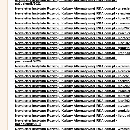
Newsletter Instytutu Rozwoju Kultury Alternatywnej IRKA.com.pl -
październik/2021
Newsletter Instytutu Rozwoju Kultury Alternatywnej IRKA.com.pl - wrzesie
Newsletter Instytutu Rozwoju Kultury Alternatywnej IRKA.com.pl - sierpień
Newsletter Instytutu Rozwoju Kultury Alternatywnej IRKA.com.pl - lipiec/2
Newsletter Instytutu Rozwoju Kultury Alternatywnej IRKA.com.pl - czerwie
Newsletter Instytutu Rozwoju Kultury Alternatywnej IRKA.com.pl - maj/202
Newsletter Instytutu Rozwoju Kultury Alternatywnej IRKA.com.pl - kwiecie
Newsletter Instytutu Rozwoju Kultury Alternatywnej IRKA.com.pl - marzec
Newsletter Instytutu Rozwoju Kultury Alternatywnej IRKA.com.pl - luty/202
Newsletter Instytutu Rozwoju Kultury Alternatywnej IRKA.com.pl - grudzie
Newsletter Instytutu Rozwoju Kultury Alternatywnej IRKA.com.pl - listopa
Newsletter Instytutu Rozwoju Kultury Alternatywnej IRKA.com.pl -
październik/2020
Newsletter Instytutu Rozwoju Kultury Alternatywnej IRKA.com.pl - wrzesie
Newsletter Instytutu Rozwoju Kultury Alternatywnej IRKA.com.pl - sierpien
Newsletter Instytutu Rozwoju Kultury Alternatywnej IRKA.com.pl - lipiec/2
Newsletter Instytutu Rozwoju Kultury Alternatywnej IRKA.com.pl - czerwie
Newsletter Instytutu Rozwoju Kultury Alternatywnej IRKA.com.pl - maj/202
Newsletter Instytutu Rozwoju Kultury Alternatywnej IRKA.com.pl - kwiecie
Newsletter Instytutu Rozwoju Kultury Alternatywnej IRKA.com.pl - marzec
Newsletter Instytutu Rozwoju Kultury Alternatywnej IRKA.com.pl - luty/202
Newsletter Instytutu Rozwoju Kultury Alternatywnej IRKA.com.pl - styczen
Newsletter Instytutu Rozwoju Kultury Alternatywnej IRKA.com.pl - grudzie
Newsletter Instytutu Rozwoju Kultury Alternatywnej IRKA.com.pl - listopa
Newsletter Instytutu Rozwoju Kultury Alternatywnej IRKA.com.pl -
pazdziernik/2019
Newsletter Instytutu Rozwoju Kultury Alternatywnej IRKA.com.pl - wrzesie