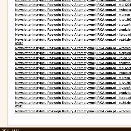
Newsletter Instytutu Rozwoju Kultury Alternatywnej IRKA.com.pl - maj /20
Newsletter Instytutu Rozwoju Kultury Alternatywnej IRKA.com.pl - kwiecie
Newsletter Instytutu Rozwoju Kultury Alternatywnej IRKA.com.pl - marzec 
Newsletter Instytutu Rozwoju Kultury Alternatywnej IRKA.com.pl - luty /20
Newsletter Instytutu Rozwoju Kultury Alternatywnej IRKA.com.pl - styczeń
Newsletter Instytutu Rozwoju Kultury Alternatywnej IRKA.com.pl - grudzie
Newsletter Instytutu Rozwoju Kultury Alternatywnej IRKA.com.pl - listopad
Newsletter Instytutu Rozwoju Kultury Alternatywnej IRKA.com.pl - paździe
/2012
Newsletter Instytutu Rozwoju Kultury Alternatywnej IRKA.com.pl - wrzesie
Newsletter Instytutu Rozwoju Kultury Alternatywnej IRKA.com.pl - sierpień
Newsletter Instytutu Rozwoju Kultury Alternatywnej IRKA.com.pl - lipiec /2
Newsletter Instytutu Rozwoju Kultury Alternatywnej IRKA.com.pl - czerwie
Newsletter Instytutu Rozwoju Kultury Alternatywnej IRKA.com.pl - maj /20
Newsletter Instytutu Rozwoju Kultury Alternatywnej IRKA.com.pl - kwiecie
Newsletter Instytutu Rozwoju Kultury Alternatywnej IRKA.com.pl - marzec 
Newsletter Instytutu Rozwoju Kultury Alternatywnej IRKA.com.pl - luty /20
Newsletter Instytutu Rozwoju Kultury Alternatywnej IRKA.com.pl - styczeń
Newsletter Instytutu Rozwoju Kultury Alternatywnej IRKA.com.pl - grudzie
Newsletter Instytutu Rozwoju Kultury Alternatywnej IRKA.com.pl - listopad
Newsletter Instytutu Rozwoju Kultury Alternatywnej IRKA.com.pl - paździe
/2011
Newsletter Instytutu Rozwoju Kultury Alternatywnej IRKA.com.pl - wrzesie