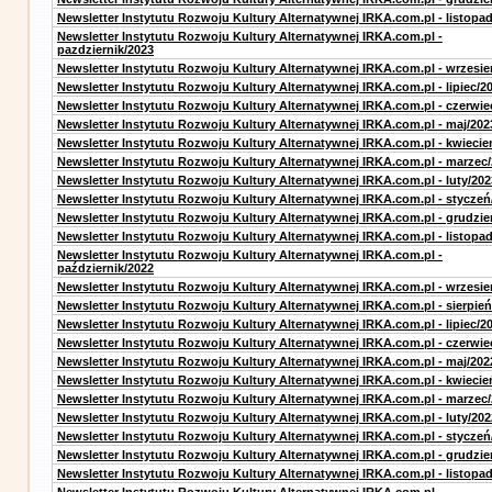
Newsletter Instytutu Rozwoju Kultury Alternatywnej IRKA.com.pl - listopa
Newsletter Instytutu Rozwoju Kultury Alternatywnej IRKA.com.pl -
pazdziernik/2023
Newsletter Instytutu Rozwoju Kultury Alternatywnej IRKA.com.pl - wrzesie
Newsletter Instytutu Rozwoju Kultury Alternatywnej IRKA.com.pl - lipiec/2
Newsletter Instytutu Rozwoju Kultury Alternatywnej IRKA.com.pl - czerwie
Newsletter Instytutu Rozwoju Kultury Alternatywnej IRKA.com.pl - maj/202
Newsletter Instytutu Rozwoju Kultury Alternatywnej IRKA.com.pl - kwiecie
Newsletter Instytutu Rozwoju Kultury Alternatywnej IRKA.com.pl - marzec
Newsletter Instytutu Rozwoju Kultury Alternatywnej IRKA.com.pl - luty/202
Newsletter Instytutu Rozwoju Kultury Alternatywnej IRKA.com.pl - styczeń
Newsletter Instytutu Rozwoju Kultury Alternatywnej IRKA.com.pl - grudzie
Newsletter Instytutu Rozwoju Kultury Alternatywnej IRKA.com.pl - listopa
Newsletter Instytutu Rozwoju Kultury Alternatywnej IRKA.com.pl -
październik/2022
Newsletter Instytutu Rozwoju Kultury Alternatywnej IRKA.com.pl - wrzesie
Newsletter Instytutu Rozwoju Kultury Alternatywnej IRKA.com.pl - sierpień
Newsletter Instytutu Rozwoju Kultury Alternatywnej IRKA.com.pl - lipiec/2
Newsletter Instytutu Rozwoju Kultury Alternatywnej IRKA.com.pl - czerwie
Newsletter Instytutu Rozwoju Kultury Alternatywnej IRKA.com.pl - maj/202
Newsletter Instytutu Rozwoju Kultury Alternatywnej IRKA.com.pl - kwiecie
Newsletter Instytutu Rozwoju Kultury Alternatywnej IRKA.com.pl - marzec
Newsletter Instytutu Rozwoju Kultury Alternatywnej IRKA.com.pl - luty/202
Newsletter Instytutu Rozwoju Kultury Alternatywnej IRKA.com.pl - styczeń
Newsletter Instytutu Rozwoju Kultury Alternatywnej IRKA.com.pl - grudzie
Newsletter Instytutu Rozwoju Kultury Alternatywnej IRKA.com.pl - listopa