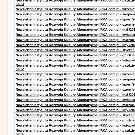
Newsletter Instytutu Rozwoju Kultury Alternatywnej IRKA.com.pl - paździe
/2013
Newsletter Instytutu Rozwoju Kultury Alternatywnej IRKA.com.pl - wrzesie
Newsletter Instytutu Rozwoju Kultury Alternatywnej IRKA.com.pl - sierpień
Newsletter Instytutu Rozwoju Kultury Alternatywnej IRKA.com.pl - lipiec /2
Newsletter Instytutu Rozwoju Kultury Alternatywnej IRKA.com.pl - czerwie
Newsletter Instytutu Rozwoju Kultury Alternatywnej IRKA.com.pl - maj /20
Newsletter Instytutu Rozwoju Kultury Alternatywnej IRKA.com.pl - kwiecie
Newsletter Instytutu Rozwoju Kultury Alternatywnej IRKA.com.pl - marzec 
Newsletter Instytutu Rozwoju Kultury Alternatywnej IRKA.com.pl - luty /20
Newsletter Instytutu Rozwoju Kultury Alternatywnej IRKA.com.pl - styczeń
Newsletter Instytutu Rozwoju Kultury Alternatywnej IRKA.com.pl - grudzie
Newsletter Instytutu Rozwoju Kultury Alternatywnej IRKA.com.pl - listopad
Newsletter Instytutu Rozwoju Kultury Alternatywnej IRKA.com.pl - paździe
/2012
Newsletter Instytutu Rozwoju Kultury Alternatywnej IRKA.com.pl - wrzesie
Newsletter Instytutu Rozwoju Kultury Alternatywnej IRKA.com.pl - sierpień
Newsletter Instytutu Rozwoju Kultury Alternatywnej IRKA.com.pl - lipiec /2
Newsletter Instytutu Rozwoju Kultury Alternatywnej IRKA.com.pl - czerwie
Newsletter Instytutu Rozwoju Kultury Alternatywnej IRKA.com.pl - maj /20
Newsletter Instytutu Rozwoju Kultury Alternatywnej IRKA.com.pl - kwiecie
Newsletter Instytutu Rozwoju Kultury Alternatywnej IRKA.com.pl - marzec 
Newsletter Instytutu Rozwoju Kultury Alternatywnej IRKA.com.pl - luty /20
Newsletter Instytutu Rozwoju Kultury Alternatywnej IRKA.com.pl - styczeń
Newsletter Instytutu Rozwoju Kultury Alternatywnej IRKA.com.pl - grudzie
Newsletter Instytutu Rozwoju Kultury Alternatywnej IRKA.com.pl - listopad
Newsletter Instytutu Rozwoju Kultury Alternatywnej IRKA.com.pl - paździe
/2011