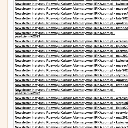
Newsletter Instytutu Rozwoju Kultury Alternatywnej IRKA.com.pl - kwiecie
Newsletter Instytutu Rozwoju Kultury Alternatywnej IRKA.com.pl - marzec
Newsletter Instytutu Rozwoju Kultury Alternatywnej IRKA.com.pl - marzec
Newsletter Instytutu Rozwoju Kultury Alternatywnej IRKA.com.pl - luty/202
Newsletter Instytutu Rozwoju Kultury Alternatywnej IRKA.com.pl - grudzie
Newsletter Instytutu Rozwoju Kultury Alternatywnej IRKA.com.pl - listopa
Newsletter Instytutu Rozwoju Kultury Alternatywnej IRKA.com.pl -
pazdziernik/2023
Newsletter Instytutu Rozwoju Kultury Alternatywnej IRKA.com.pl - wrzesie
Newsletter Instytutu Rozwoju Kultury Alternatywnej IRKA.com.pl - lipiec/2
Newsletter Instytutu Rozwoju Kultury Alternatywnej IRKA.com.pl - czerwie
Newsletter Instytutu Rozwoju Kultury Alternatywnej IRKA.com.pl - maj/202
Newsletter Instytutu Rozwoju Kultury Alternatywnej IRKA.com.pl - kwiecie
Newsletter Instytutu Rozwoju Kultury Alternatywnej IRKA.com.pl - marzec
Newsletter Instytutu Rozwoju Kultury Alternatywnej IRKA.com.pl - luty/202
Newsletter Instytutu Rozwoju Kultury Alternatywnej IRKA.com.pl - styczeń
Newsletter Instytutu Rozwoju Kultury Alternatywnej IRKA.com.pl - grudzie
Newsletter Instytutu Rozwoju Kultury Alternatywnej IRKA.com.pl - listopa
Newsletter Instytutu Rozwoju Kultury Alternatywnej IRKA.com.pl -
październik/2022
Newsletter Instytutu Rozwoju Kultury Alternatywnej IRKA.com.pl - wrzesie
Newsletter Instytutu Rozwoju Kultury Alternatywnej IRKA.com.pl - sierpień
Newsletter Instytutu Rozwoju Kultury Alternatywnej IRKA.com.pl - lipiec/2
Newsletter Instytutu Rozwoju Kultury Alternatywnej IRKA.com.pl - czerwie
Newsletter Instytutu Rozwoju Kultury Alternatywnej IRKA.com.pl - maj/202
Newsletter Instytutu Rozwoju Kultury Alternatywnej IRKA.com.pl - kwiecie
Newsletter Instytutu Rozwoju Kultury Alternatywnej IRKA.com.pl - marzec