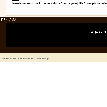
Newsletter Instytutu Rozwoju Kultury Alternatywnej IRKA.com.pl - wrzesie
REKLAMA
Wszelkie prawa zastrzeżone ©, irka.com.pl