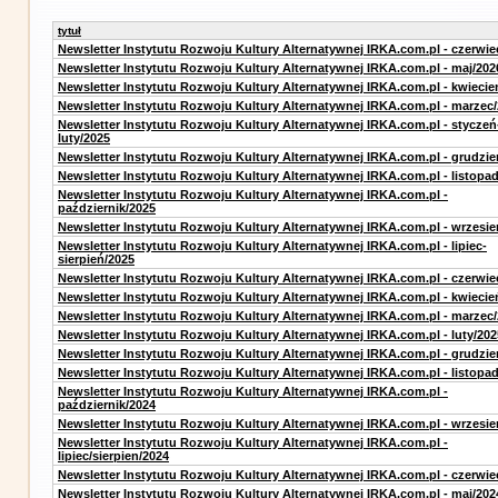
tytuł
Newsletter Instytutu Rozwoju Kultury Alternatywnej IRKA.com.pl - czerwie
Newsletter Instytutu Rozwoju Kultury Alternatywnej IRKA.com.pl - maj/202
Newsletter Instytutu Rozwoju Kultury Alternatywnej IRKA.com.pl - kwiecie
Newsletter Instytutu Rozwoju Kultury Alternatywnej IRKA.com.pl - marzec
Newsletter Instytutu Rozwoju Kultury Alternatywnej IRKA.com.pl - styczeń
luty/2025
Newsletter Instytutu Rozwoju Kultury Alternatywnej IRKA.com.pl - grudzie
Newsletter Instytutu Rozwoju Kultury Alternatywnej IRKA.com.pl - listopa
Newsletter Instytutu Rozwoju Kultury Alternatywnej IRKA.com.pl -
październik/2025
Newsletter Instytutu Rozwoju Kultury Alternatywnej IRKA.com.pl - wrzesie
Newsletter Instytutu Rozwoju Kultury Alternatywnej IRKA.com.pl - lipiec-
sierpień/2025
Newsletter Instytutu Rozwoju Kultury Alternatywnej IRKA.com.pl - czerwie
Newsletter Instytutu Rozwoju Kultury Alternatywnej IRKA.com.pl - kwiecie
Newsletter Instytutu Rozwoju Kultury Alternatywnej IRKA.com.pl - marzec
Newsletter Instytutu Rozwoju Kultury Alternatywnej IRKA.com.pl - luty/202
Newsletter Instytutu Rozwoju Kultury Alternatywnej IRKA.com.pl - grudzie
Newsletter Instytutu Rozwoju Kultury Alternatywnej IRKA.com.pl - listopa
Newsletter Instytutu Rozwoju Kultury Alternatywnej IRKA.com.pl -
październik/2024
Newsletter Instytutu Rozwoju Kultury Alternatywnej IRKA.com.pl - wrzesie
Newsletter Instytutu Rozwoju Kultury Alternatywnej IRKA.com.pl -
lipiec/sierpien/2024
Newsletter Instytutu Rozwoju Kultury Alternatywnej IRKA.com.pl - czerwie
Newsletter Instytutu Rozwoju Kultury Alternatywnej IRKA.com.pl - maj/202