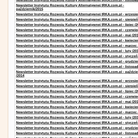
Newsletter Instytutu Rozwoju Kultury Alternatywnej IRKA.com.pl - listopa
Newsletter Instytutu Rozwoju Kultury Alternatywnej IRKA.com.pl -
październik/2015
Newsletter Instytutu Rozwoju Kultury Alternatywnej IRKA.com.pl - wrzesie
Newsletter Instytutu Rozwoju Kultury Alternatywnej IRKA.com.pl - sierpień
Newsletter Instytutu Rozwoju Kultury Alternatywnej IRKA.com.pl - lipiec /2
Newsletter Instytutu Rozwoju Kultury Alternatywnej IRKA.com.pl - czerwie
Newsletter Instytutu Rozwoju Kultury Alternatywnej IRKA.com.pl - maj /20
Newsletter Instytutu Rozwoju Kultury Alternatywnej IRKA.com.pl - kwiecie
Newsletter Instytutu Rozwoju Kultury Alternatywnej IRKA.com.pl - marzec 
Newsletter Instytutu Rozwoju Kultury Alternatywnej IRKA.com.pl - luty /20
Newsletter Instytutu Rozwoju Kultury Alternatywnej IRKA.com.pl - styczeń
Newsletter Instytutu Rozwoju Kultury Alternatywnej IRKA.com.pl - grudzie
Newsletter Instytutu Rozwoju Kultury Alternatywnej IRKA.com.pl - listopad
Newsletter Instytutu Rozwoju Kultury Alternatywnej IRKA.com.pl - paździe
/2014
Newsletter Instytutu Rozwoju Kultury Alternatywnej IRKA.com.pl - wrzesie
Newsletter Instytutu Rozwoju Kultury Alternatywnej IRKA.com.pl - sierpień
Newsletter Instytutu Rozwoju Kultury Alternatywnej IRKA.com.pl - lipiec /2
Newsletter Instytutu Rozwoju Kultury Alternatywnej IRKA.com.pl - czerwie
Newsletter Instytutu Rozwoju Kultury Alternatywnej IRKA.com.pl - maj /20
Newsletter Instytutu Rozwoju Kultury Alternatywnej IRKA.com.pl - kwiecie
Newsletter Instytutu Rozwoju Kultury Alternatywnej IRKA.com.pl - marzec 
Newsletter Instytutu Rozwoju Kultury Alternatywnej IRKA.com.pl - luty /20
Newsletter Instytutu Rozwoju Kultury Alternatywnej IRKA.com.pl - styczeń
Newsletter Instytutu Rozwoju Kultury Alternatywnej IRKA.com.pl - grudzie
Newsletter Instytutu Rozwoju Kultury Alternatywnej IRKA.com.pl - listopad