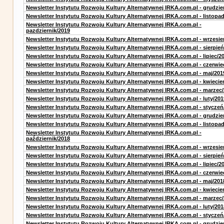
Newsletter Instytutu Rozwoju Kultury Alternatywnej IRKA.com.pl - grudzie
Newsletter Instytutu Rozwoju Kultury Alternatywnej IRKA.com.pl - listopa
Newsletter Instytutu Rozwoju Kultury Alternatywnej IRKA.com.pl -
pazdziernik/2019
Newsletter Instytutu Rozwoju Kultury Alternatywnej IRKA.com.pl - wrzesie
Newsletter Instytutu Rozwoju Kultury Alternatywnej IRKA.com.pl - sierpień
Newsletter Instytutu Rozwoju Kultury Alternatywnej IRKA.com.pl - lipiec/2
Newsletter Instytutu Rozwoju Kultury Alternatywnej IRKA.com.pl - czerwie
Newsletter Instytutu Rozwoju Kultury Alternatywnej IRKA.com.pl - maj/201
Newsletter Instytutu Rozwoju Kultury Alternatywnej IRKA.com.pl - kwiecie
Newsletter Instytutu Rozwoju Kultury Alternatywnej IRKA.com.pl - marzec
Newsletter Instytutu Rozwoju Kultury Alternatywnej IRKA.com.pl - luty/201
Newsletter Instytutu Rozwoju Kultury Alternatywnej IRKA.com.pl - styczeń
Newsletter Instytutu Rozwoju Kultury Alternatywnej IRKA.com.pl - grudzie
Newsletter Instytutu Rozwoju Kultury Alternatywnej IRKA.com.pl - listopa
Newsletter Instytutu Rozwoju Kultury Alternatywnej IRKA.com.pl -
październik/2018
Newsletter Instytutu Rozwoju Kultury Alternatywnej IRKA.com.pl - wrzesie
Newsletter Instytutu Rozwoju Kultury Alternatywnej IRKA.com.pl - sierpień
Newsletter Instytutu Rozwoju Kultury Alternatywnej IRKA.com.pl - lipiec/2
Newsletter Instytutu Rozwoju Kultury Alternatywnej IRKA.com.pl - czerwie
Newsletter Instytutu Rozwoju Kultury Alternatywnej IRKA.com.pl - maj/201
Newsletter Instytutu Rozwoju Kultury Alternatywnej IRKA.com.pl - kwiecie
Newsletter Instytutu Rozwoju Kultury Alternatywnej IRKA.com.pl - marzec
Newsletter Instytutu Rozwoju Kultury Alternatywnej IRKA.com.pl - luty/201
Newsletter Instytutu Rozwoju Kultury Alternatywnej IRKA.com.pl - styczeń
Newsletter Instytutu Rozwoju Kultury Alternatywnej IRKA.com.pl - grudzie