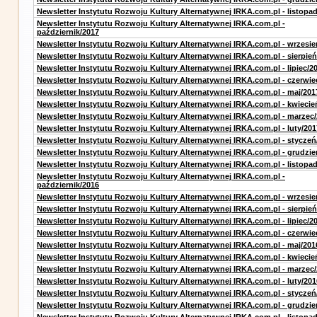
Newsletter Instytutu Rozwoju Kultury Alternatywnej IRKA.com.pl - listopa
Newsletter Instytutu Rozwoju Kultury Alternatywnej IRKA.com.pl -
październik/2017
Newsletter Instytutu Rozwoju Kultury Alternatywnej IRKA.com.pl - wrzesie
Newsletter Instytutu Rozwoju Kultury Alternatywnej IRKA.com.pl - sierpień
Newsletter Instytutu Rozwoju Kultury Alternatywnej IRKA.com.pl - lipiec/2
Newsletter Instytutu Rozwoju Kultury Alternatywnej IRKA.com.pl - czerwie
Newsletter Instytutu Rozwoju Kultury Alternatywnej IRKA.com.pl - maj/201
Newsletter Instytutu Rozwoju Kultury Alternatywnej IRKA.com.pl - kwiecie
Newsletter Instytutu Rozwoju Kultury Alternatywnej IRKA.com.pl - marzec
Newsletter Instytutu Rozwoju Kultury Alternatywnej IRKA.com.pl - luty/201
Newsletter Instytutu Rozwoju Kultury Alternatywnej IRKA.com.pl - styczeń
Newsletter Instytutu Rozwoju Kultury Alternatywnej IRKA.com.pl - grudzie
Newsletter Instytutu Rozwoju Kultury Alternatywnej IRKA.com.pl - listopa
Newsletter Instytutu Rozwoju Kultury Alternatywnej IRKA.com.pl -
październik/2016
Newsletter Instytutu Rozwoju Kultury Alternatywnej IRKA.com.pl - wrzesie
Newsletter Instytutu Rozwoju Kultury Alternatywnej IRKA.com.pl - sierpień
Newsletter Instytutu Rozwoju Kultury Alternatywnej IRKA.com.pl - lipiec/2
Newsletter Instytutu Rozwoju Kultury Alternatywnej IRKA.com.pl - czerwie
Newsletter Instytutu Rozwoju Kultury Alternatywnej IRKA.com.pl - maj/201
Newsletter Instytutu Rozwoju Kultury Alternatywnej IRKA.com.pl - kwiecie
Newsletter Instytutu Rozwoju Kultury Alternatywnej IRKA.com.pl - marzec
Newsletter Instytutu Rozwoju Kultury Alternatywnej IRKA.com.pl - luty/201
Newsletter Instytutu Rozwoju Kultury Alternatywnej IRKA.com.pl - styczeń
Newsletter Instytutu Rozwoju Kultury Alternatywnej IRKA.com.pl - grudzie