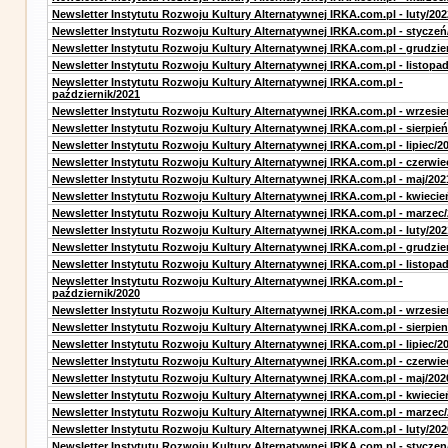
Newsletter Instytutu Rozwoju Kultury Alternatywnej IRKA.com.pl - luty/202
Newsletter Instytutu Rozwoju Kultury Alternatywnej IRKA.com.pl - styczeń
Newsletter Instytutu Rozwoju Kultury Alternatywnej IRKA.com.pl - grudzie
Newsletter Instytutu Rozwoju Kultury Alternatywnej IRKA.com.pl - listopa
Newsletter Instytutu Rozwoju Kultury Alternatywnej IRKA.com.pl -
październik/2021
Newsletter Instytutu Rozwoju Kultury Alternatywnej IRKA.com.pl - wrzesie
Newsletter Instytutu Rozwoju Kultury Alternatywnej IRKA.com.pl - sierpień
Newsletter Instytutu Rozwoju Kultury Alternatywnej IRKA.com.pl - lipiec/2
Newsletter Instytutu Rozwoju Kultury Alternatywnej IRKA.com.pl - czerwie
Newsletter Instytutu Rozwoju Kultury Alternatywnej IRKA.com.pl - maj/202
Newsletter Instytutu Rozwoju Kultury Alternatywnej IRKA.com.pl - kwiecie
Newsletter Instytutu Rozwoju Kultury Alternatywnej IRKA.com.pl - marzec
Newsletter Instytutu Rozwoju Kultury Alternatywnej IRKA.com.pl - luty/202
Newsletter Instytutu Rozwoju Kultury Alternatywnej IRKA.com.pl - grudzie
Newsletter Instytutu Rozwoju Kultury Alternatywnej IRKA.com.pl - listopa
Newsletter Instytutu Rozwoju Kultury Alternatywnej IRKA.com.pl -
październik/2020
Newsletter Instytutu Rozwoju Kultury Alternatywnej IRKA.com.pl - wrzesie
Newsletter Instytutu Rozwoju Kultury Alternatywnej IRKA.com.pl - sierpien
Newsletter Instytutu Rozwoju Kultury Alternatywnej IRKA.com.pl - lipiec/2
Newsletter Instytutu Rozwoju Kultury Alternatywnej IRKA.com.pl - czerwie
Newsletter Instytutu Rozwoju Kultury Alternatywnej IRKA.com.pl - maj/202
Newsletter Instytutu Rozwoju Kultury Alternatywnej IRKA.com.pl - kwiecie
Newsletter Instytutu Rozwoju Kultury Alternatywnej IRKA.com.pl - marzec
Newsletter Instytutu Rozwoju Kultury Alternatywnej IRKA.com.pl - luty/202
Newsletter Instytutu Rozwoju Kultury Alternatywnej IRKA.com.pl - styczen