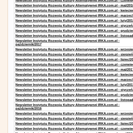
Newsletter Instytutu Rozwoju Kultury Alternatywnej IRKA.com.pl - czerwie
Newsletter Instytutu Rozwoju Kultury Alternatywnej IRKA.com.pl - maj/201
Newsletter Instytutu Rozwoju Kultury Alternatywnej IRKA.com.pl - kwiecie
Newsletter Instytutu Rozwoju Kultury Alternatywnej IRKA.com.pl - marzec
Newsletter Instytutu Rozwoju Kultury Alternatywnej IRKA.com.pl - luty/201
Newsletter Instytutu Rozwoju Kultury Alternatywnej IRKA.com.pl - styczeń
Newsletter Instytutu Rozwoju Kultury Alternatywnej IRKA.com.pl - grudzie
Newsletter Instytutu Rozwoju Kultury Alternatywnej IRKA.com.pl - listopa
Newsletter Instytutu Rozwoju Kultury Alternatywnej IRKA.com.pl -
październik/2017
Newsletter Instytutu Rozwoju Kultury Alternatywnej IRKA.com.pl - wrzesie
Newsletter Instytutu Rozwoju Kultury Alternatywnej IRKA.com.pl - sierpień
Newsletter Instytutu Rozwoju Kultury Alternatywnej IRKA.com.pl - lipiec/2
Newsletter Instytutu Rozwoju Kultury Alternatywnej IRKA.com.pl - czerwie
Newsletter Instytutu Rozwoju Kultury Alternatywnej IRKA.com.pl - maj/201
Newsletter Instytutu Rozwoju Kultury Alternatywnej IRKA.com.pl - kwiecie
Newsletter Instytutu Rozwoju Kultury Alternatywnej IRKA.com.pl - marzec
Newsletter Instytutu Rozwoju Kultury Alternatywnej IRKA.com.pl - luty/201
Newsletter Instytutu Rozwoju Kultury Alternatywnej IRKA.com.pl - styczeń
Newsletter Instytutu Rozwoju Kultury Alternatywnej IRKA.com.pl - grudzie
Newsletter Instytutu Rozwoju Kultury Alternatywnej IRKA.com.pl - listopa
Newsletter Instytutu Rozwoju Kultury Alternatywnej IRKA.com.pl -
październik/2016
Newsletter Instytutu Rozwoju Kultury Alternatywnej IRKA.com.pl - wrzesie
Newsletter Instytutu Rozwoju Kultury Alternatywnej IRKA.com.pl - sierpień
Newsletter Instytutu Rozwoju Kultury Alternatywnej IRKA.com.pl - lipiec/2
Newsletter Instytutu Rozwoju Kultury Alternatywnej IRKA.com.pl - czerwie