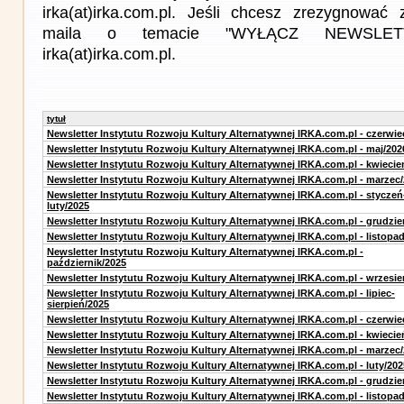
irka(at)irka.com.pl. Jeśli chcesz zrezygnować z
maila o temacie "WYŁĄCZ NEWSLET
irka(at)irka.com.pl.
tytuł
Newsletter Instytutu Rozwoju Kultury Alternatywnej IRKA.com.pl - czerwie
Newsletter Instytutu Rozwoju Kultury Alternatywnej IRKA.com.pl - maj/202
Newsletter Instytutu Rozwoju Kultury Alternatywnej IRKA.com.pl - kwiecie
Newsletter Instytutu Rozwoju Kultury Alternatywnej IRKA.com.pl - marzec
Newsletter Instytutu Rozwoju Kultury Alternatywnej IRKA.com.pl - styczeń
luty/2025
Newsletter Instytutu Rozwoju Kultury Alternatywnej IRKA.com.pl - grudzie
Newsletter Instytutu Rozwoju Kultury Alternatywnej IRKA.com.pl - listopa
Newsletter Instytutu Rozwoju Kultury Alternatywnej IRKA.com.pl -
październik/2025
Newsletter Instytutu Rozwoju Kultury Alternatywnej IRKA.com.pl - wrzesie
Newsletter Instytutu Rozwoju Kultury Alternatywnej IRKA.com.pl - lipiec-
sierpień/2025
Newsletter Instytutu Rozwoju Kultury Alternatywnej IRKA.com.pl - czerwie
Newsletter Instytutu Rozwoju Kultury Alternatywnej IRKA.com.pl - kwiecie
Newsletter Instytutu Rozwoju Kultury Alternatywnej IRKA.com.pl - marzec
Newsletter Instytutu Rozwoju Kultury Alternatywnej IRKA.com.pl - luty/202
Newsletter Instytutu Rozwoju Kultury Alternatywnej IRKA.com.pl - grudzie
Newsletter Instytutu Rozwoju Kultury Alternatywnej IRKA.com.pl - listopa