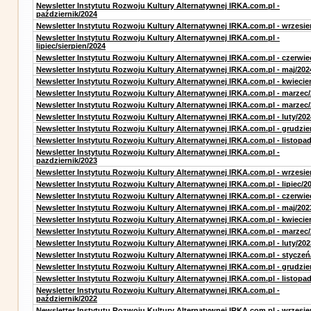
Newsletter Instytutu Rozwoju Kultury Alternatywnej IRKA.com.pl -
październik/2024
Newsletter Instytutu Rozwoju Kultury Alternatywnej IRKA.com.pl - wrzesie
Newsletter Instytutu Rozwoju Kultury Alternatywnej IRKA.com.pl -
lipiec/sierpien/2024
Newsletter Instytutu Rozwoju Kultury Alternatywnej IRKA.com.pl - czerwie
Newsletter Instytutu Rozwoju Kultury Alternatywnej IRKA.com.pl - maj/202
Newsletter Instytutu Rozwoju Kultury Alternatywnej IRKA.com.pl - kwiecie
Newsletter Instytutu Rozwoju Kultury Alternatywnej IRKA.com.pl - marzec
Newsletter Instytutu Rozwoju Kultury Alternatywnej IRKA.com.pl - marzec
Newsletter Instytutu Rozwoju Kultury Alternatywnej IRKA.com.pl - luty/202
Newsletter Instytutu Rozwoju Kultury Alternatywnej IRKA.com.pl - grudzie
Newsletter Instytutu Rozwoju Kultury Alternatywnej IRKA.com.pl - listopa
Newsletter Instytutu Rozwoju Kultury Alternatywnej IRKA.com.pl -
pazdziernik/2023
Newsletter Instytutu Rozwoju Kultury Alternatywnej IRKA.com.pl - wrzesie
Newsletter Instytutu Rozwoju Kultury Alternatywnej IRKA.com.pl - lipiec/2
Newsletter Instytutu Rozwoju Kultury Alternatywnej IRKA.com.pl - czerwie
Newsletter Instytutu Rozwoju Kultury Alternatywnej IRKA.com.pl - maj/202
Newsletter Instytutu Rozwoju Kultury Alternatywnej IRKA.com.pl - kwiecie
Newsletter Instytutu Rozwoju Kultury Alternatywnej IRKA.com.pl - marzec
Newsletter Instytutu Rozwoju Kultury Alternatywnej IRKA.com.pl - luty/202
Newsletter Instytutu Rozwoju Kultury Alternatywnej IRKA.com.pl - styczeń
Newsletter Instytutu Rozwoju Kultury Alternatywnej IRKA.com.pl - grudzie
Newsletter Instytutu Rozwoju Kultury Alternatywnej IRKA.com.pl - listopa
Newsletter Instytutu Rozwoju Kultury Alternatywnej IRKA.com.pl -
październik/2022
Newsletter Instytutu Rozwoju Kultury Alternatywnej IRKA.com.pl - wrzesie