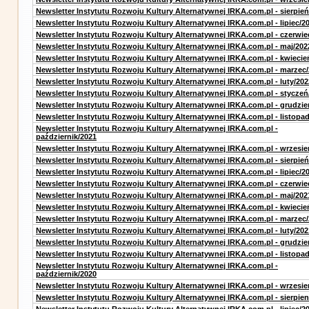
Newsletter Instytutu Rozwoju Kultury Alternatywnej IRKA.com.pl - sierpień
Newsletter Instytutu Rozwoju Kultury Alternatywnej IRKA.com.pl - lipiec/2
Newsletter Instytutu Rozwoju Kultury Alternatywnej IRKA.com.pl - czerwie
Newsletter Instytutu Rozwoju Kultury Alternatywnej IRKA.com.pl - maj/202
Newsletter Instytutu Rozwoju Kultury Alternatywnej IRKA.com.pl - kwiecie
Newsletter Instytutu Rozwoju Kultury Alternatywnej IRKA.com.pl - marzec
Newsletter Instytutu Rozwoju Kultury Alternatywnej IRKA.com.pl - luty/202
Newsletter Instytutu Rozwoju Kultury Alternatywnej IRKA.com.pl - styczeń
Newsletter Instytutu Rozwoju Kultury Alternatywnej IRKA.com.pl - grudzie
Newsletter Instytutu Rozwoju Kultury Alternatywnej IRKA.com.pl - listopa
Newsletter Instytutu Rozwoju Kultury Alternatywnej IRKA.com.pl -
październik/2021
Newsletter Instytutu Rozwoju Kultury Alternatywnej IRKA.com.pl - wrzesie
Newsletter Instytutu Rozwoju Kultury Alternatywnej IRKA.com.pl - sierpień
Newsletter Instytutu Rozwoju Kultury Alternatywnej IRKA.com.pl - lipiec/2
Newsletter Instytutu Rozwoju Kultury Alternatywnej IRKA.com.pl - czerwie
Newsletter Instytutu Rozwoju Kultury Alternatywnej IRKA.com.pl - maj/202
Newsletter Instytutu Rozwoju Kultury Alternatywnej IRKA.com.pl - kwiecie
Newsletter Instytutu Rozwoju Kultury Alternatywnej IRKA.com.pl - marzec
Newsletter Instytutu Rozwoju Kultury Alternatywnej IRKA.com.pl - luty/202
Newsletter Instytutu Rozwoju Kultury Alternatywnej IRKA.com.pl - grudzie
Newsletter Instytutu Rozwoju Kultury Alternatywnej IRKA.com.pl - listopa
Newsletter Instytutu Rozwoju Kultury Alternatywnej IRKA.com.pl -
październik/2020
Newsletter Instytutu Rozwoju Kultury Alternatywnej IRKA.com.pl - wrzesie
Newsletter Instytutu Rozwoju Kultury Alternatywnej IRKA.com.pl - sierpien