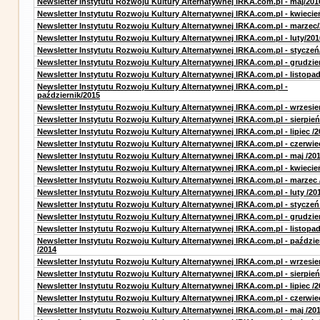
Newsletter Instytutu Rozwoju Kultury Alternatywnej IRKA.com.pl - maj/201
Newsletter Instytutu Rozwoju Kultury Alternatywnej IRKA.com.pl - kwiecie
Newsletter Instytutu Rozwoju Kultury Alternatywnej IRKA.com.pl - marzec
Newsletter Instytutu Rozwoju Kultury Alternatywnej IRKA.com.pl - luty/201
Newsletter Instytutu Rozwoju Kultury Alternatywnej IRKA.com.pl - styczeń
Newsletter Instytutu Rozwoju Kultury Alternatywnej IRKA.com.pl - grudzie
Newsletter Instytutu Rozwoju Kultury Alternatywnej IRKA.com.pl - listopa
Newsletter Instytutu Rozwoju Kultury Alternatywnej IRKA.com.pl -
październik/2015
Newsletter Instytutu Rozwoju Kultury Alternatywnej IRKA.com.pl - wrzesie
Newsletter Instytutu Rozwoju Kultury Alternatywnej IRKA.com.pl - sierpień
Newsletter Instytutu Rozwoju Kultury Alternatywnej IRKA.com.pl - lipiec /2
Newsletter Instytutu Rozwoju Kultury Alternatywnej IRKA.com.pl - czerwie
Newsletter Instytutu Rozwoju Kultury Alternatywnej IRKA.com.pl - maj /20
Newsletter Instytutu Rozwoju Kultury Alternatywnej IRKA.com.pl - kwiecie
Newsletter Instytutu Rozwoju Kultury Alternatywnej IRKA.com.pl - marzec 
Newsletter Instytutu Rozwoju Kultury Alternatywnej IRKA.com.pl - luty /20
Newsletter Instytutu Rozwoju Kultury Alternatywnej IRKA.com.pl - styczeń
Newsletter Instytutu Rozwoju Kultury Alternatywnej IRKA.com.pl - grudzie
Newsletter Instytutu Rozwoju Kultury Alternatywnej IRKA.com.pl - listopad
Newsletter Instytutu Rozwoju Kultury Alternatywnej IRKA.com.pl - paździe
/2014
Newsletter Instytutu Rozwoju Kultury Alternatywnej IRKA.com.pl - wrzesie
Newsletter Instytutu Rozwoju Kultury Alternatywnej IRKA.com.pl - sierpień
Newsletter Instytutu Rozwoju Kultury Alternatywnej IRKA.com.pl - lipiec /2
Newsletter Instytutu Rozwoju Kultury Alternatywnej IRKA.com.pl - czerwie
Newsletter Instytutu Rozwoju Kultury Alternatywnej IRKA.com.pl - maj /20