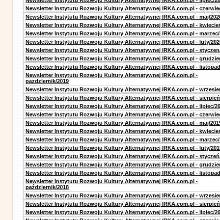
Newsletter Instytutu Rozwoju Kultury Alternatywnej IRKA.com.pl - lipiec/2
Newsletter Instytutu Rozwoju Kultury Alternatywnej IRKA.com.pl - czerwie
Newsletter Instytutu Rozwoju Kultury Alternatywnej IRKA.com.pl - maj/202
Newsletter Instytutu Rozwoju Kultury Alternatywnej IRKA.com.pl - kwiecie
Newsletter Instytutu Rozwoju Kultury Alternatywnej IRKA.com.pl - marzec
Newsletter Instytutu Rozwoju Kultury Alternatywnej IRKA.com.pl - luty/202
Newsletter Instytutu Rozwoju Kultury Alternatywnej IRKA.com.pl - styczen
Newsletter Instytutu Rozwoju Kultury Alternatywnej IRKA.com.pl - grudzie
Newsletter Instytutu Rozwoju Kultury Alternatywnej IRKA.com.pl - listopa
Newsletter Instytutu Rozwoju Kultury Alternatywnej IRKA.com.pl -
pazdziernik/2019
Newsletter Instytutu Rozwoju Kultury Alternatywnej IRKA.com.pl - wrzesie
Newsletter Instytutu Rozwoju Kultury Alternatywnej IRKA.com.pl - sierpień
Newsletter Instytutu Rozwoju Kultury Alternatywnej IRKA.com.pl - lipiec/2
Newsletter Instytutu Rozwoju Kultury Alternatywnej IRKA.com.pl - czerwie
Newsletter Instytutu Rozwoju Kultury Alternatywnej IRKA.com.pl - maj/201
Newsletter Instytutu Rozwoju Kultury Alternatywnej IRKA.com.pl - kwiecie
Newsletter Instytutu Rozwoju Kultury Alternatywnej IRKA.com.pl - marzec
Newsletter Instytutu Rozwoju Kultury Alternatywnej IRKA.com.pl - luty/201
Newsletter Instytutu Rozwoju Kultury Alternatywnej IRKA.com.pl - styczeń
Newsletter Instytutu Rozwoju Kultury Alternatywnej IRKA.com.pl - grudzie
Newsletter Instytutu Rozwoju Kultury Alternatywnej IRKA.com.pl - listopa
Newsletter Instytutu Rozwoju Kultury Alternatywnej IRKA.com.pl -
październik/2018
Newsletter Instytutu Rozwoju Kultury Alternatywnej IRKA.com.pl - wrzesie
Newsletter Instytutu Rozwoju Kultury Alternatywnej IRKA.com.pl - sierpień
Newsletter Instytutu Rozwoju Kultury Alternatywnej IRKA.com.pl - lipiec/2