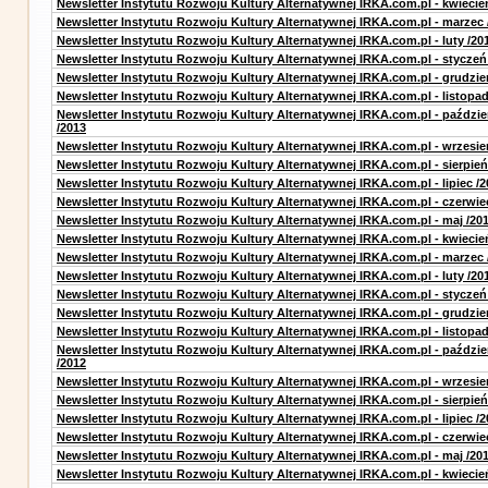
Newsletter Instytutu Rozwoju Kultury Alternatywnej IRKA.com.pl - kwiecie
Newsletter Instytutu Rozwoju Kultury Alternatywnej IRKA.com.pl - marzec 
Newsletter Instytutu Rozwoju Kultury Alternatywnej IRKA.com.pl - luty /20
Newsletter Instytutu Rozwoju Kultury Alternatywnej IRKA.com.pl - styczeń
Newsletter Instytutu Rozwoju Kultury Alternatywnej IRKA.com.pl - grudzie
Newsletter Instytutu Rozwoju Kultury Alternatywnej IRKA.com.pl - listopad
Newsletter Instytutu Rozwoju Kultury Alternatywnej IRKA.com.pl - paździe
/2013
Newsletter Instytutu Rozwoju Kultury Alternatywnej IRKA.com.pl - wrzesie
Newsletter Instytutu Rozwoju Kultury Alternatywnej IRKA.com.pl - sierpień
Newsletter Instytutu Rozwoju Kultury Alternatywnej IRKA.com.pl - lipiec /2
Newsletter Instytutu Rozwoju Kultury Alternatywnej IRKA.com.pl - czerwie
Newsletter Instytutu Rozwoju Kultury Alternatywnej IRKA.com.pl - maj /20
Newsletter Instytutu Rozwoju Kultury Alternatywnej IRKA.com.pl - kwiecie
Newsletter Instytutu Rozwoju Kultury Alternatywnej IRKA.com.pl - marzec 
Newsletter Instytutu Rozwoju Kultury Alternatywnej IRKA.com.pl - luty /20
Newsletter Instytutu Rozwoju Kultury Alternatywnej IRKA.com.pl - styczeń
Newsletter Instytutu Rozwoju Kultury Alternatywnej IRKA.com.pl - grudzie
Newsletter Instytutu Rozwoju Kultury Alternatywnej IRKA.com.pl - listopad
Newsletter Instytutu Rozwoju Kultury Alternatywnej IRKA.com.pl - paździe
/2012
Newsletter Instytutu Rozwoju Kultury Alternatywnej IRKA.com.pl - wrzesie
Newsletter Instytutu Rozwoju Kultury Alternatywnej IRKA.com.pl - sierpień
Newsletter Instytutu Rozwoju Kultury Alternatywnej IRKA.com.pl - lipiec /2
Newsletter Instytutu Rozwoju Kultury Alternatywnej IRKA.com.pl - czerwie
Newsletter Instytutu Rozwoju Kultury Alternatywnej IRKA.com.pl - maj /20
Newsletter Instytutu Rozwoju Kultury Alternatywnej IRKA.com.pl - kwiecie