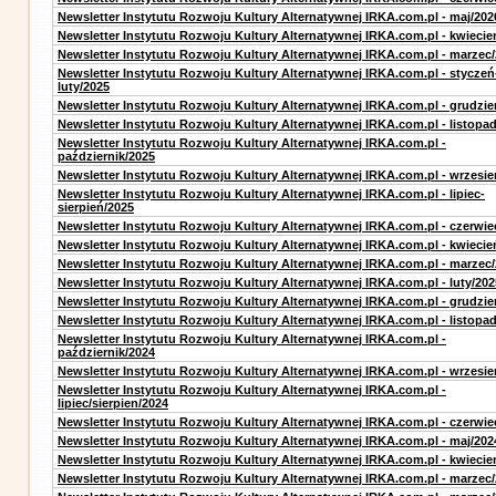
Newsletter Instytutu Rozwoju Kultury Alternatywnej IRKA.com.pl - maj/202
Newsletter Instytutu Rozwoju Kultury Alternatywnej IRKA.com.pl - kwiecie
Newsletter Instytutu Rozwoju Kultury Alternatywnej IRKA.com.pl - marzec
Newsletter Instytutu Rozwoju Kultury Alternatywnej IRKA.com.pl - styczeń
luty/2025
Newsletter Instytutu Rozwoju Kultury Alternatywnej IRKA.com.pl - grudzie
Newsletter Instytutu Rozwoju Kultury Alternatywnej IRKA.com.pl - listopa
Newsletter Instytutu Rozwoju Kultury Alternatywnej IRKA.com.pl -
październik/2025
Newsletter Instytutu Rozwoju Kultury Alternatywnej IRKA.com.pl - wrzesie
Newsletter Instytutu Rozwoju Kultury Alternatywnej IRKA.com.pl - lipiec-
sierpień/2025
Newsletter Instytutu Rozwoju Kultury Alternatywnej IRKA.com.pl - czerwie
Newsletter Instytutu Rozwoju Kultury Alternatywnej IRKA.com.pl - kwiecie
Newsletter Instytutu Rozwoju Kultury Alternatywnej IRKA.com.pl - marzec
Newsletter Instytutu Rozwoju Kultury Alternatywnej IRKA.com.pl - luty/202
Newsletter Instytutu Rozwoju Kultury Alternatywnej IRKA.com.pl - grudzie
Newsletter Instytutu Rozwoju Kultury Alternatywnej IRKA.com.pl - listopa
Newsletter Instytutu Rozwoju Kultury Alternatywnej IRKA.com.pl -
październik/2024
Newsletter Instytutu Rozwoju Kultury Alternatywnej IRKA.com.pl - wrzesie
Newsletter Instytutu Rozwoju Kultury Alternatywnej IRKA.com.pl -
lipiec/sierpien/2024
Newsletter Instytutu Rozwoju Kultury Alternatywnej IRKA.com.pl - czerwie
Newsletter Instytutu Rozwoju Kultury Alternatywnej IRKA.com.pl - maj/202
Newsletter Instytutu Rozwoju Kultury Alternatywnej IRKA.com.pl - kwiecie
Newsletter Instytutu Rozwoju Kultury Alternatywnej IRKA.com.pl - marzec