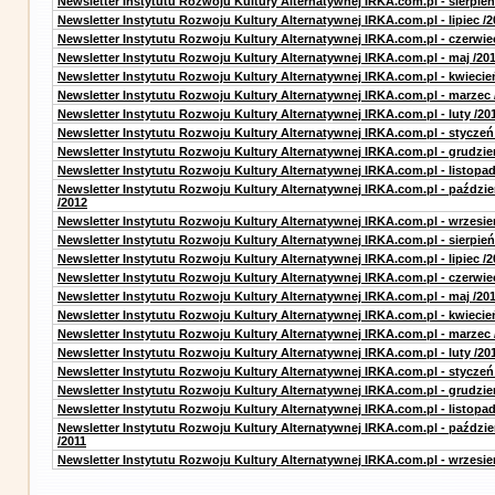
Newsletter Instytutu Rozwoju Kultury Alternatywnej IRKA.com.pl - sierpień
Newsletter Instytutu Rozwoju Kultury Alternatywnej IRKA.com.pl - lipiec /2
Newsletter Instytutu Rozwoju Kultury Alternatywnej IRKA.com.pl - czerwie
Newsletter Instytutu Rozwoju Kultury Alternatywnej IRKA.com.pl - maj /20
Newsletter Instytutu Rozwoju Kultury Alternatywnej IRKA.com.pl - kwiecie
Newsletter Instytutu Rozwoju Kultury Alternatywnej IRKA.com.pl - marzec 
Newsletter Instytutu Rozwoju Kultury Alternatywnej IRKA.com.pl - luty /20
Newsletter Instytutu Rozwoju Kultury Alternatywnej IRKA.com.pl - styczeń
Newsletter Instytutu Rozwoju Kultury Alternatywnej IRKA.com.pl - grudzie
Newsletter Instytutu Rozwoju Kultury Alternatywnej IRKA.com.pl - listopad
Newsletter Instytutu Rozwoju Kultury Alternatywnej IRKA.com.pl - paździe
/2012
Newsletter Instytutu Rozwoju Kultury Alternatywnej IRKA.com.pl - wrzesie
Newsletter Instytutu Rozwoju Kultury Alternatywnej IRKA.com.pl - sierpień
Newsletter Instytutu Rozwoju Kultury Alternatywnej IRKA.com.pl - lipiec /2
Newsletter Instytutu Rozwoju Kultury Alternatywnej IRKA.com.pl - czerwie
Newsletter Instytutu Rozwoju Kultury Alternatywnej IRKA.com.pl - maj /20
Newsletter Instytutu Rozwoju Kultury Alternatywnej IRKA.com.pl - kwiecie
Newsletter Instytutu Rozwoju Kultury Alternatywnej IRKA.com.pl - marzec 
Newsletter Instytutu Rozwoju Kultury Alternatywnej IRKA.com.pl - luty /20
Newsletter Instytutu Rozwoju Kultury Alternatywnej IRKA.com.pl - styczeń
Newsletter Instytutu Rozwoju Kultury Alternatywnej IRKA.com.pl - grudzie
Newsletter Instytutu Rozwoju Kultury Alternatywnej IRKA.com.pl - listopad
Newsletter Instytutu Rozwoju Kultury Alternatywnej IRKA.com.pl - paździe
/2011
Newsletter Instytutu Rozwoju Kultury Alternatywnej IRKA.com.pl - wrzesie