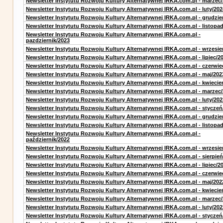
Newsletter Instytutu Rozwoju Kultury Alternatywnej IRKA.com.pl - marzec
Newsletter Instytutu Rozwoju Kultury Alternatywnej IRKA.com.pl - luty/202
Newsletter Instytutu Rozwoju Kultury Alternatywnej IRKA.com.pl - grudzie
Newsletter Instytutu Rozwoju Kultury Alternatywnej IRKA.com.pl - listopa
Newsletter Instytutu Rozwoju Kultury Alternatywnej IRKA.com.pl -
pazdziernik/2023
Newsletter Instytutu Rozwoju Kultury Alternatywnej IRKA.com.pl - wrzesie
Newsletter Instytutu Rozwoju Kultury Alternatywnej IRKA.com.pl - lipiec/2
Newsletter Instytutu Rozwoju Kultury Alternatywnej IRKA.com.pl - czerwie
Newsletter Instytutu Rozwoju Kultury Alternatywnej IRKA.com.pl - maj/202
Newsletter Instytutu Rozwoju Kultury Alternatywnej IRKA.com.pl - kwiecie
Newsletter Instytutu Rozwoju Kultury Alternatywnej IRKA.com.pl - marzec
Newsletter Instytutu Rozwoju Kultury Alternatywnej IRKA.com.pl - luty/202
Newsletter Instytutu Rozwoju Kultury Alternatywnej IRKA.com.pl - styczeń
Newsletter Instytutu Rozwoju Kultury Alternatywnej IRKA.com.pl - grudzie
Newsletter Instytutu Rozwoju Kultury Alternatywnej IRKA.com.pl - listopa
Newsletter Instytutu Rozwoju Kultury Alternatywnej IRKA.com.pl -
październik/2022
Newsletter Instytutu Rozwoju Kultury Alternatywnej IRKA.com.pl - wrzesie
Newsletter Instytutu Rozwoju Kultury Alternatywnej IRKA.com.pl - sierpień
Newsletter Instytutu Rozwoju Kultury Alternatywnej IRKA.com.pl - lipiec/2
Newsletter Instytutu Rozwoju Kultury Alternatywnej IRKA.com.pl - czerwie
Newsletter Instytutu Rozwoju Kultury Alternatywnej IRKA.com.pl - maj/202
Newsletter Instytutu Rozwoju Kultury Alternatywnej IRKA.com.pl - kwiecie
Newsletter Instytutu Rozwoju Kultury Alternatywnej IRKA.com.pl - marzec
Newsletter Instytutu Rozwoju Kultury Alternatywnej IRKA.com.pl - luty/202
Newsletter Instytutu Rozwoju Kultury Alternatywnej IRKA.com.pl - styczeń