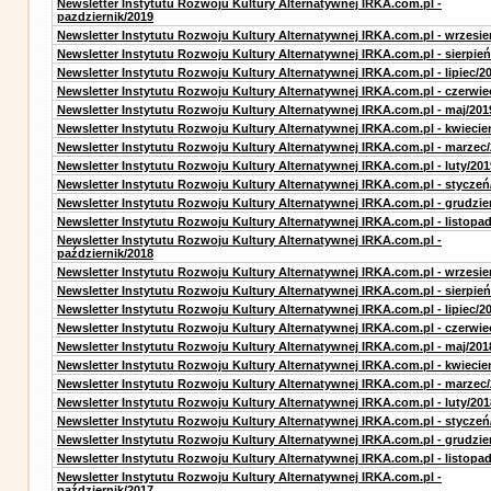
Newsletter Instytutu Rozwoju Kultury Alternatywnej IRKA.com.pl -
pazdziernik/2019
Newsletter Instytutu Rozwoju Kultury Alternatywnej IRKA.com.pl - wrzesie
Newsletter Instytutu Rozwoju Kultury Alternatywnej IRKA.com.pl - sierpień
Newsletter Instytutu Rozwoju Kultury Alternatywnej IRKA.com.pl - lipiec/2
Newsletter Instytutu Rozwoju Kultury Alternatywnej IRKA.com.pl - czerwie
Newsletter Instytutu Rozwoju Kultury Alternatywnej IRKA.com.pl - maj/201
Newsletter Instytutu Rozwoju Kultury Alternatywnej IRKA.com.pl - kwiecie
Newsletter Instytutu Rozwoju Kultury Alternatywnej IRKA.com.pl - marzec
Newsletter Instytutu Rozwoju Kultury Alternatywnej IRKA.com.pl - luty/201
Newsletter Instytutu Rozwoju Kultury Alternatywnej IRKA.com.pl - styczeń
Newsletter Instytutu Rozwoju Kultury Alternatywnej IRKA.com.pl - grudzie
Newsletter Instytutu Rozwoju Kultury Alternatywnej IRKA.com.pl - listopa
Newsletter Instytutu Rozwoju Kultury Alternatywnej IRKA.com.pl -
październik/2018
Newsletter Instytutu Rozwoju Kultury Alternatywnej IRKA.com.pl - wrzesie
Newsletter Instytutu Rozwoju Kultury Alternatywnej IRKA.com.pl - sierpień
Newsletter Instytutu Rozwoju Kultury Alternatywnej IRKA.com.pl - lipiec/2
Newsletter Instytutu Rozwoju Kultury Alternatywnej IRKA.com.pl - czerwie
Newsletter Instytutu Rozwoju Kultury Alternatywnej IRKA.com.pl - maj/201
Newsletter Instytutu Rozwoju Kultury Alternatywnej IRKA.com.pl - kwiecie
Newsletter Instytutu Rozwoju Kultury Alternatywnej IRKA.com.pl - marzec
Newsletter Instytutu Rozwoju Kultury Alternatywnej IRKA.com.pl - luty/201
Newsletter Instytutu Rozwoju Kultury Alternatywnej IRKA.com.pl - styczeń
Newsletter Instytutu Rozwoju Kultury Alternatywnej IRKA.com.pl - grudzie
Newsletter Instytutu Rozwoju Kultury Alternatywnej IRKA.com.pl - listopa
Newsletter Instytutu Rozwoju Kultury Alternatywnej IRKA.com.pl -
październik/2017