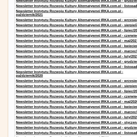
Newsletter Instytutu Rozwoju Kultury Alternatywnej IRKA.com.pl - grudzie
Newsletter Instytutu Rozwoju Kultury Alternatywnej IRKA.com.pl - listopa
Newsletter Instytutu Rozwoju Kultury Alternatywnej IRKA.com.pl -
październik/2021
Newsletter Instytutu Rozwoju Kultury Alternatywnej IRKA.com.pl - wrzesie
Newsletter Instytutu Rozwoju Kultury Alternatywnej IRKA.com.pl - sierpień
Newsletter Instytutu Rozwoju Kultury Alternatywnej IRKA.com.pl - lipiec/2
Newsletter Instytutu Rozwoju Kultury Alternatywnej IRKA.com.pl - czerwie
Newsletter Instytutu Rozwoju Kultury Alternatywnej IRKA.com.pl - maj/202
Newsletter Instytutu Rozwoju Kultury Alternatywnej IRKA.com.pl - kwiecie
Newsletter Instytutu Rozwoju Kultury Alternatywnej IRKA.com.pl - marzec
Newsletter Instytutu Rozwoju Kultury Alternatywnej IRKA.com.pl - luty/202
Newsletter Instytutu Rozwoju Kultury Alternatywnej IRKA.com.pl - grudzie
Newsletter Instytutu Rozwoju Kultury Alternatywnej IRKA.com.pl - listopa
Newsletter Instytutu Rozwoju Kultury Alternatywnej IRKA.com.pl -
październik/2020
Newsletter Instytutu Rozwoju Kultury Alternatywnej IRKA.com.pl - wrzesie
Newsletter Instytutu Rozwoju Kultury Alternatywnej IRKA.com.pl - sierpien
Newsletter Instytutu Rozwoju Kultury Alternatywnej IRKA.com.pl - lipiec/2
Newsletter Instytutu Rozwoju Kultury Alternatywnej IRKA.com.pl - czerwie
Newsletter Instytutu Rozwoju Kultury Alternatywnej IRKA.com.pl - maj/202
Newsletter Instytutu Rozwoju Kultury Alternatywnej IRKA.com.pl - kwiecie
Newsletter Instytutu Rozwoju Kultury Alternatywnej IRKA.com.pl - marzec
Newsletter Instytutu Rozwoju Kultury Alternatywnej IRKA.com.pl - luty/202
Newsletter Instytutu Rozwoju Kultury Alternatywnej IRKA.com.pl - styczen
Newsletter Instytutu Rozwoju Kultury Alternatywnej IRKA.com.pl - grudzie
Newsletter Instytutu Rozwoju Kultury Alternatywnej IRKA.com.pl - listopa