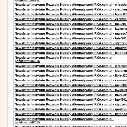
Newsletter Instytutu Rozwoju Kultury Alternatywnej IRKA.com.pl - wrzesie
Newsletter Instytutu Rozwoju Kultury Alternatywnej IRKA.com.pl - sierpień
Newsletter Instytutu Rozwoju Kultury Alternatywnej IRKA.com.pl - lipiec/2
Newsletter Instytutu Rozwoju Kultury Alternatywnej IRKA.com.pl - czerwie
Newsletter Instytutu Rozwoju Kultury Alternatywnej IRKA.com.pl - maj/201
Newsletter Instytutu Rozwoju Kultury Alternatywnej IRKA.com.pl - kwiecie
Newsletter Instytutu Rozwoju Kultury Alternatywnej IRKA.com.pl - marzec
Newsletter Instytutu Rozwoju Kultury Alternatywnej IRKA.com.pl - luty/201
Newsletter Instytutu Rozwoju Kultury Alternatywnej IRKA.com.pl - styczeń
Newsletter Instytutu Rozwoju Kultury Alternatywnej IRKA.com.pl - grudzie
Newsletter Instytutu Rozwoju Kultury Alternatywnej IRKA.com.pl - listopa
Newsletter Instytutu Rozwoju Kultury Alternatywnej IRKA.com.pl -
październik/2016
Newsletter Instytutu Rozwoju Kultury Alternatywnej IRKA.com.pl - wrzesie
Newsletter Instytutu Rozwoju Kultury Alternatywnej IRKA.com.pl - sierpień
Newsletter Instytutu Rozwoju Kultury Alternatywnej IRKA.com.pl - lipiec/2
Newsletter Instytutu Rozwoju Kultury Alternatywnej IRKA.com.pl - czerwie
Newsletter Instytutu Rozwoju Kultury Alternatywnej IRKA.com.pl - maj/201
Newsletter Instytutu Rozwoju Kultury Alternatywnej IRKA.com.pl - kwiecie
Newsletter Instytutu Rozwoju Kultury Alternatywnej IRKA.com.pl - marzec
Newsletter Instytutu Rozwoju Kultury Alternatywnej IRKA.com.pl - luty/201
Newsletter Instytutu Rozwoju Kultury Alternatywnej IRKA.com.pl - styczeń
Newsletter Instytutu Rozwoju Kultury Alternatywnej IRKA.com.pl - grudzie
Newsletter Instytutu Rozwoju Kultury Alternatywnej IRKA.com.pl - listopa
Newsletter Instytutu Rozwoju Kultury Alternatywnej IRKA.com.pl -
październik/2015