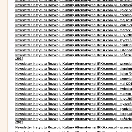
Newsletter Instytutu Rozwoju Kultury Alternatywnej IRKA.com.pl - wrzesie
Newsletter Instytutu Rozwoju Kultury Alternatywnej IRKA.com.pl - sierpień
Newsletter Instytutu Rozwoju Kultury Alternatywnej IRKA.com.pl - lipiec /2
Newsletter Instytutu Rozwoju Kultury Alternatywnej IRKA.com.pl - czerwie
Newsletter Instytutu Rozwoju Kultury Alternatywnej IRKA.com.pl - maj /20
Newsletter Instytutu Rozwoju Kultury Alternatywnej IRKA.com.pl - kwiecie
Newsletter Instytutu Rozwoju Kultury Alternatywnej IRKA.com.pl - marzec 
Newsletter Instytutu Rozwoju Kultury Alternatywnej IRKA.com.pl - luty /20
Newsletter Instytutu Rozwoju Kultury Alternatywnej IRKA.com.pl - styczeń
Newsletter Instytutu Rozwoju Kultury Alternatywnej IRKA.com.pl - grudzie
Newsletter Instytutu Rozwoju Kultury Alternatywnej IRKA.com.pl - listopad
Newsletter Instytutu Rozwoju Kultury Alternatywnej IRKA.com.pl - paździe
/2014
Newsletter Instytutu Rozwoju Kultury Alternatywnej IRKA.com.pl - wrzesie
Newsletter Instytutu Rozwoju Kultury Alternatywnej IRKA.com.pl - sierpień
Newsletter Instytutu Rozwoju Kultury Alternatywnej IRKA.com.pl - lipiec /2
Newsletter Instytutu Rozwoju Kultury Alternatywnej IRKA.com.pl - czerwie
Newsletter Instytutu Rozwoju Kultury Alternatywnej IRKA.com.pl - maj /20
Newsletter Instytutu Rozwoju Kultury Alternatywnej IRKA.com.pl - kwiecie
Newsletter Instytutu Rozwoju Kultury Alternatywnej IRKA.com.pl - marzec 
Newsletter Instytutu Rozwoju Kultury Alternatywnej IRKA.com.pl - luty /20
Newsletter Instytutu Rozwoju Kultury Alternatywnej IRKA.com.pl - styczeń
Newsletter Instytutu Rozwoju Kultury Alternatywnej IRKA.com.pl - grudzie
Newsletter Instytutu Rozwoju Kultury Alternatywnej IRKA.com.pl - listopad
Newsletter Instytutu Rozwoju Kultury Alternatywnej IRKA.com.pl - paździe
/2013
Newsletter Instytutu Rozwoju Kultury Alternatywnej IRKA.com.pl - wrzesie