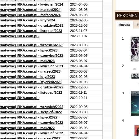
ernatywnej IRKA.com.pl - kwiecien/2024
2024-04-05
ernatywnej IRKA.com.pl - marzec/2024
2024-03-08
ernatywnej IRKA.com.pl - marzec/2024
2024-03-08
REKOMEN
rnatywnej IRKA.com.pl - luty/2024
2024-02-05
Muzyka
F
ernatywnej IRKA.com.pl - grudzien/2023
2023-12-05
rnatywnej IRKA.com.pl - listopad/2023
2023-11-07
ernatywnej IRKA.com.pl -
2023-10-07
1
ernatywnej IRKA.com.pl - wrzesien/2023
2023-09-06
rnatywnej IRKA.com.pl - lipiec/2023
2023-07-04
ernatywnej IRKA.com.pl - czerwiec/2023
2023-06-05
ernatywnej IRKA.com.pl - maj/2023
2023-05-07
2
ernatywnej IRKA.com.pl - kwiecien/2023
2023-04-04
ernatywnej IRKA.com.pl - marzec/2023
2023-03-07
rnatywnej IRKA.com.pl - luty/2023
2023-02-06
ernatywnej IRKA.com.pl - styczeń/2023
2023-01-05
ernatywnej IRKA.com.pl - grudzień/2022
2022-12-03
rnatywnej IRKA.com.pl - listopad/2022
2022-11-11
3
ernatywnej IRKA.com.pl -
2022-10-11
ernatywnej IRKA.com.pl - wrzesień/2022
2022-09-05
rnatywnej IRKA.com.pl - sierpień/2022
2022-08-09
rnatywnej IRKA.com.pl - lipiec/2022
2022-07-07
4
ernatywnej IRKA.com.pl - czerwiec/2022
2022-06-07
ernatywnej IRKA.com.pl - maj/2022
2022-05-06
ernatywnej IRKA.com.pl - kwiecień/2022
2022-04-04
ernatywnej IRKA.com.pl - marzec/2022
2022-03-07