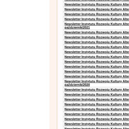
Newsletter Instytutu Rozwoju Kultury Alte
Newsletter Instytutu Rozwoju Kultury Alt
Newsletter Instytutu Rozwoju Kultury Alt
Newsletter Instytutu Rozwoju Kultury Alte
Newsletter Instytutu Rozwoju Kultury Alt
październik/2021
Newsletter Instytutu Rozwoju Kultury Alt
Newsletter Instytutu Rozwoju Kultury Alte
Newsletter Instytutu Rozwoju Kultury Alte
Newsletter Instytutu Rozwoju Kultury Alt
Newsletter Instytutu Rozwoju Kultury Alt
Newsletter Instytutu Rozwoju Kultury Alt
Newsletter Instytutu Rozwoju Kultury Alt
Newsletter Instytutu Rozwoju Kultury Alte
Newsletter Instytutu Rozwoju Kultury Alt
Newsletter Instytutu Rozwoju Kultury Alte
Newsletter Instytutu Rozwoju Kultury Alt
październik/2020
Newsletter Instytutu Rozwoju Kultury Alt
Newsletter Instytutu Rozwoju Kultury Alte
Newsletter Instytutu Rozwoju Kultury Alte
Newsletter Instytutu Rozwoju Kultury Alt
Newsletter Instytutu Rozwoju Kultury Alt
Newsletter Instytutu Rozwoju Kultury Alt
Newsletter Instytutu Rozwoju Kultury Alt
Newsletter Instytutu Rozwoju Kultury Alte
Newsletter Instytutu Rozwoju Kultury Alt