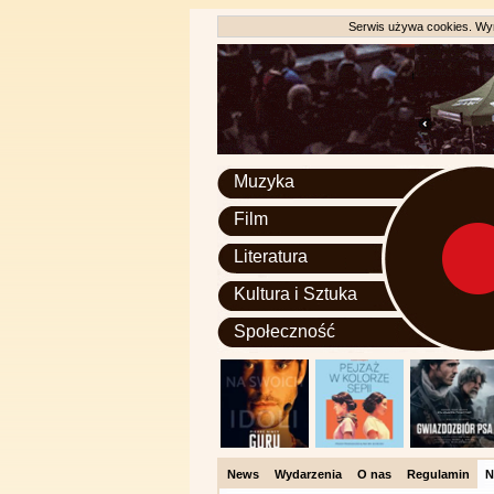
Serwis używa cookies. Wyr
Muzyka
Film
Literatura
Kultura i Sztuka
Społeczność
News
Wydarzenia
O nas
Regulamin
N