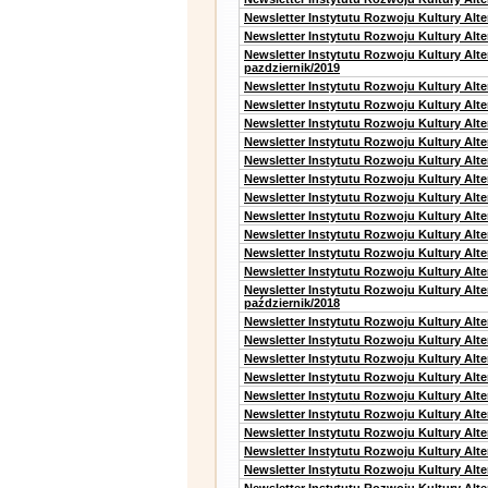
Newsletter Instytutu Rozwoju Kultury Alt
Newsletter Instytutu Rozwoju Kultury Alte
Newsletter Instytutu Rozwoju Kultury Alt
pazdziernik/2019
Newsletter Instytutu Rozwoju Kultury Alt
Newsletter Instytutu Rozwoju Kultury Alte
Newsletter Instytutu Rozwoju Kultury Alte
Newsletter Instytutu Rozwoju Kultury Alt
Newsletter Instytutu Rozwoju Kultury Alt
Newsletter Instytutu Rozwoju Kultury Alt
Newsletter Instytutu Rozwoju Kultury Alt
Newsletter Instytutu Rozwoju Kultury Alte
Newsletter Instytutu Rozwoju Kultury Alt
Newsletter Instytutu Rozwoju Kultury Alt
Newsletter Instytutu Rozwoju Kultury Alte
Newsletter Instytutu Rozwoju Kultury Alt
październik/2018
Newsletter Instytutu Rozwoju Kultury Alt
Newsletter Instytutu Rozwoju Kultury Alte
Newsletter Instytutu Rozwoju Kultury Alte
Newsletter Instytutu Rozwoju Kultury Alt
Newsletter Instytutu Rozwoju Kultury Alt
Newsletter Instytutu Rozwoju Kultury Alt
Newsletter Instytutu Rozwoju Kultury Alt
Newsletter Instytutu Rozwoju Kultury Alte
Newsletter Instytutu Rozwoju Kultury Alt