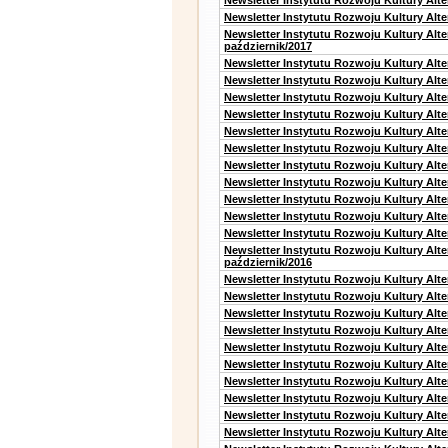
Newsletter Instytutu Rozwoju Kultury Alt
Newsletter Instytutu Rozwoju Kultury Alte
Newsletter Instytutu Rozwoju Kultury Alt
październik/2017
Newsletter Instytutu Rozwoju Kultury Alt
Newsletter Instytutu Rozwoju Kultury Alte
Newsletter Instytutu Rozwoju Kultury Alte
Newsletter Instytutu Rozwoju Kultury Alt
Newsletter Instytutu Rozwoju Kultury Alt
Newsletter Instytutu Rozwoju Kultury Alt
Newsletter Instytutu Rozwoju Kultury Alt
Newsletter Instytutu Rozwoju Kultury Alte
Newsletter Instytutu Rozwoju Kultury Alt
Newsletter Instytutu Rozwoju Kultury Alt
Newsletter Instytutu Rozwoju Kultury Alte
Newsletter Instytutu Rozwoju Kultury Alt
październik/2016
Newsletter Instytutu Rozwoju Kultury Alt
Newsletter Instytutu Rozwoju Kultury Alte
Newsletter Instytutu Rozwoju Kultury Alte
Newsletter Instytutu Rozwoju Kultury Alt
Newsletter Instytutu Rozwoju Kultury Alt
Newsletter Instytutu Rozwoju Kultury Alt
Newsletter Instytutu Rozwoju Kultury Alt
Newsletter Instytutu Rozwoju Kultury Alte
Newsletter Instytutu Rozwoju Kultury Alt
Newsletter Instytutu Rozwoju Kultury Alt