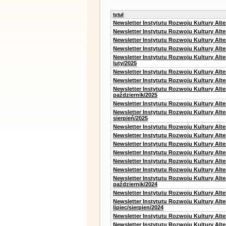
tytuł
Newsletter Instytutu Rozwoju Kultury Alt
Newsletter Instytutu Rozwoju Kultury Alt
Newsletter Instytutu Rozwoju Kultury Alt
Newsletter Instytutu Rozwoju Kultury Alt
Newsletter Instytutu Rozwoju Kultury Alt
luty/2025
Newsletter Instytutu Rozwoju Kultury Alt
Newsletter Instytutu Rozwoju Kultury Alte
Newsletter Instytutu Rozwoju Kultury Alt
październik/2025
Newsletter Instytutu Rozwoju Kultury Alt
Newsletter Instytutu Rozwoju Kultury Alte
sierpień/2025
Newsletter Instytutu Rozwoju Kultury Alt
Newsletter Instytutu Rozwoju Kultury Alt
Newsletter Instytutu Rozwoju Kultury Alt
Newsletter Instytutu Rozwoju Kultury Alte
Newsletter Instytutu Rozwoju Kultury Alt
Newsletter Instytutu Rozwoju Kultury Alte
Newsletter Instytutu Rozwoju Kultury Alt
październik/2024
Newsletter Instytutu Rozwoju Kultury Alt
Newsletter Instytutu Rozwoju Kultury Alt
lipiec/sierpien/2024
Newsletter Instytutu Rozwoju Kultury Alt
Newsletter Instytutu Rozwoju Kultury Alt