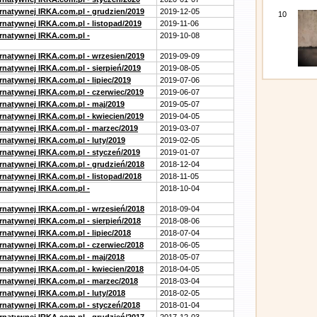
ernatywnej IRKA.com.pl - grudzien/2019
2019-12-05
10
rnatywnej IRKA.com.pl - listopad/2019
2019-11-06
ernatywnej IRKA.com.pl -
2019-10-08
ernatywnej IRKA.com.pl - wrzesien/2019
2019-09-09
rnatywnej IRKA.com.pl - sierpień/2019
2019-08-05
rnatywnej IRKA.com.pl - lipiec/2019
2019-07-06
ernatywnej IRKA.com.pl - czerwiec/2019
2019-06-07
ernatywnej IRKA.com.pl - maj/2019
2019-05-07
ernatywnej IRKA.com.pl - kwiecien/2019
2019-04-05
ernatywnej IRKA.com.pl - marzec/2019
2019-03-07
rnatywnej IRKA.com.pl - luty/2019
2019-02-05
ernatywnej IRKA.com.pl - styczeń/2019
2019-01-07
ernatywnej IRKA.com.pl - grudzień/2018
2018-12-04
rnatywnej IRKA.com.pl - listopad/2018
2018-11-05
ernatywnej IRKA.com.pl -
2018-10-04
ernatywnej IRKA.com.pl - wrzesień/2018
2018-09-04
rnatywnej IRKA.com.pl - sierpień/2018
2018-08-06
rnatywnej IRKA.com.pl - lipiec/2018
2018-07-04
ernatywnej IRKA.com.pl - czerwiec/2018
2018-06-05
ernatywnej IRKA.com.pl - maj/2018
2018-05-07
ernatywnej IRKA.com.pl - kwiecien/2018
2018-04-05
ernatywnej IRKA.com.pl - marzec/2018
2018-03-04
rnatywnej IRKA.com.pl - luty/2018
2018-02-05
ernatywnej IRKA.com.pl - styczeń/2018
2018-01-04