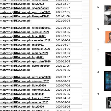
rnatywnej IRKA.com.pl - luty/2022
2022-02-07
5
ernatywnej IRKA.com.pl - styczeń/2022
2022-01-07
ernatywnej IRKA.com.pl - grudzien/2021
2021-12-05
rnatywnej IRKA.com.pl - listopad/2021
2021-11-08
ernatywnej IRKA.com.pl -
2021-10-08
ernatywnej IRKA.com.pl - wrzesień/2021
2021-09-06
6
rnatywnej IRKA.com.pl - sierpień/2021
2021-08-05
rnatywnej IRKA.com.pl - lipiec/2021
2021-07-05
ernatywnej IRKA.com.pl - czerwiec/2021
2021-06-08
ernatywnej IRKA.com.pl - maj/2021
2021-05-07
ernatywnej IRKA.com.pl - kwiecień/2021
2021-04-06
7
ernatywnej IRKA.com.pl - marzec/2021
2021-03-06
rnatywnej IRKA.com.pl - luty/2021
2021-02-07
ernatywnej IRKA.com.pl - grudzień/2020
2020-12-05
rnatywnej IRKA.com.pl - listopad/2020
2020-11-06
ernatywnej IRKA.com.pl -
2020-10-05
8
ernatywnej IRKA.com.pl - wrzesień/2020
2020-09-07
rnatywnej IRKA.com.pl - sierpien/2020
2020-08-05
rnatywnej IRKA.com.pl - lipiec/2020
2020-07-06
ernatywnej IRKA.com.pl - czerwiec/2020
2020-06-08
ernatywnej IRKA.com.pl - maj/2020
2020-05-05
9
ernatywnej IRKA.com.pl - kwiecień/2020
2020-04-06
ernatywnej IRKA.com.pl - marzec/2020
2020-03-06
rnatywnej IRKA.com.pl - luty/2020
2020-02-06
ernatywnej IRKA.com.pl - styczen/2020
2020-01-07