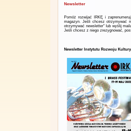
Newsletter
Pomóż rozwijać IRKĘ i zaprenumeruj 
magazyn. Jeśli chcesz otrzymywać ne
otrzymywać newsletter" lub wyślij mai
Jeśli chcesz z niego zrezygnować, post
Newsletter Instytutu Rozwoju Kultur