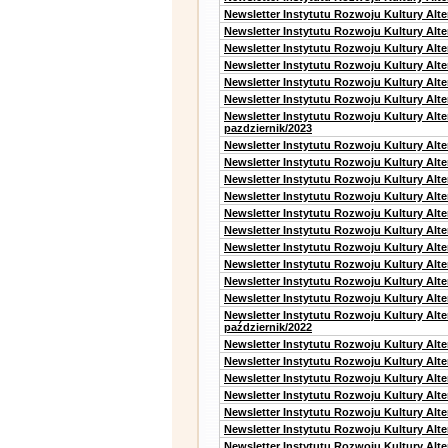
Newsletter Instytutu Rozwoju Kultury Alt
Newsletter Instytutu Rozwoju Kultury Alt
Newsletter Instytutu Rozwoju Kultury Alt
Newsletter Instytutu Rozwoju Kultury Alte
Newsletter Instytutu Rozwoju Kultury Alt
Newsletter Instytutu Rozwoju Kultury Alte
Newsletter Instytutu Rozwoju Kultury Alt
pazdziernik/2023
Newsletter Instytutu Rozwoju Kultury Alt
Newsletter Instytutu Rozwoju Kultury Alte
Newsletter Instytutu Rozwoju Kultury Alt
Newsletter Instytutu Rozwoju Kultury Alt
Newsletter Instytutu Rozwoju Kultury Alt
Newsletter Instytutu Rozwoju Kultury Alt
Newsletter Instytutu Rozwoju Kultury Alte
Newsletter Instytutu Rozwoju Kultury Alt
Newsletter Instytutu Rozwoju Kultury Alt
Newsletter Instytutu Rozwoju Kultury Alte
Newsletter Instytutu Rozwoju Kultury Alt
październik/2022
Newsletter Instytutu Rozwoju Kultury Alt
Newsletter Instytutu Rozwoju Kultury Alte
Newsletter Instytutu Rozwoju Kultury Alte
Newsletter Instytutu Rozwoju Kultury Alt
Newsletter Instytutu Rozwoju Kultury Alt
Newsletter Instytutu Rozwoju Kultury Alt
Newsletter Instytutu Rozwoju Kultury Alt