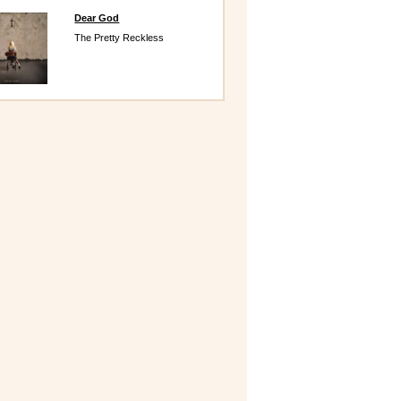
Dear God
The Pretty Reckless