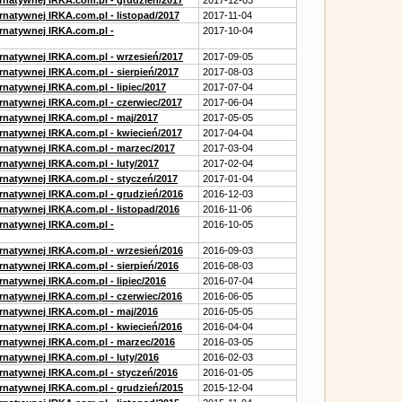
ernatywnej IRKA.com.pl - grudzień/2017
2017-12-03
rnatywnej IRKA.com.pl - listopad/2017
2017-11-04
ernatywnej IRKA.com.pl -
2017-10-04
ernatywnej IRKA.com.pl - wrzesień/2017
2017-09-05
rnatywnej IRKA.com.pl - sierpień/2017
2017-08-03
rnatywnej IRKA.com.pl - lipiec/2017
2017-07-04
ernatywnej IRKA.com.pl - czerwiec/2017
2017-06-04
ernatywnej IRKA.com.pl - maj/2017
2017-05-05
ernatywnej IRKA.com.pl - kwiecień/2017
2017-04-04
ernatywnej IRKA.com.pl - marzec/2017
2017-03-04
rnatywnej IRKA.com.pl - luty/2017
2017-02-04
ernatywnej IRKA.com.pl - styczeń/2017
2017-01-04
ernatywnej IRKA.com.pl - grudzień/2016
2016-12-03
rnatywnej IRKA.com.pl - listopad/2016
2016-11-06
ernatywnej IRKA.com.pl -
2016-10-05
ernatywnej IRKA.com.pl - wrzesień/2016
2016-09-03
rnatywnej IRKA.com.pl - sierpień/2016
2016-08-03
rnatywnej IRKA.com.pl - lipiec/2016
2016-07-04
ernatywnej IRKA.com.pl - czerwiec/2016
2016-06-05
ernatywnej IRKA.com.pl - maj/2016
2016-05-05
ernatywnej IRKA.com.pl - kwiecień/2016
2016-04-04
ernatywnej IRKA.com.pl - marzec/2016
2016-03-05
rnatywnej IRKA.com.pl - luty/2016
2016-02-03
ernatywnej IRKA.com.pl - styczeń/2016
2016-01-05
ernatywnej IRKA.com.pl - grudzień/2015
2015-12-04