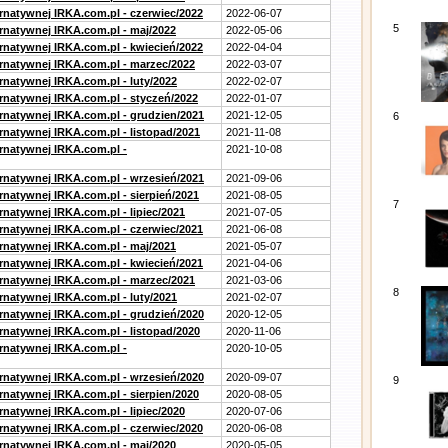
ernatywnej IRKA.com.pl - czerwiec/2022
2022-06-07
5
ernatywnej IRKA.com.pl - maj/2022
2022-05-06
ernatywnej IRKA.com.pl - kwiecień/2022
2022-04-04
ernatywnej IRKA.com.pl - marzec/2022
2022-03-07
rnatywnej IRKA.com.pl - luty/2022
2022-02-07
ernatywnej IRKA.com.pl - styczeń/2022
2022-01-07
ernatywnej IRKA.com.pl - grudzien/2021
2021-12-05
6
rnatywnej IRKA.com.pl - listopad/2021
2021-11-08
ernatywnej IRKA.com.pl -
2021-10-08
ernatywnej IRKA.com.pl - wrzesień/2021
2021-09-06
rnatywnej IRKA.com.pl - sierpień/2021
2021-08-05
7
rnatywnej IRKA.com.pl - lipiec/2021
2021-07-05
ernatywnej IRKA.com.pl - czerwiec/2021
2021-06-08
ernatywnej IRKA.com.pl - maj/2021
2021-05-07
ernatywnej IRKA.com.pl - kwiecień/2021
2021-04-06
ernatywnej IRKA.com.pl - marzec/2021
2021-03-06
8
rnatywnej IRKA.com.pl - luty/2021
2021-02-07
ernatywnej IRKA.com.pl - grudzień/2020
2020-12-05
rnatywnej IRKA.com.pl - listopad/2020
2020-11-06
ernatywnej IRKA.com.pl -
2020-10-05
ernatywnej IRKA.com.pl - wrzesień/2020
2020-09-07
9
rnatywnej IRKA.com.pl - sierpien/2020
2020-08-05
rnatywnej IRKA.com.pl - lipiec/2020
2020-07-06
ernatywnej IRKA.com.pl - czerwiec/2020
2020-06-08
ernatywnej IRKA.com.pl - maj/2020
2020-05-05