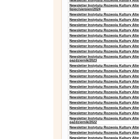
Newsletter Instytutu Rozwoju Kultury Alt
Newsletter Instytutu Rozwoju Kultury Alt
lipiec/sierpien/2024
Newsletter Instytutu Rozwoju Kultury Alt
Newsletter Instytutu Rozwoju Kultury Alt
Newsletter Instytutu Rozwoju Kultury Alt
Newsletter Instytutu Rozwoju Kultury Alt
Newsletter Instytutu Rozwoju Kultury Alt
Newsletter Instytutu Rozwoju Kultury Alte
Newsletter Instytutu Rozwoju Kultury Alt
Newsletter Instytutu Rozwoju Kultury Alte
Newsletter Instytutu Rozwoju Kultury Alt
pazdziernik/2023
Newsletter Instytutu Rozwoju Kultury Alt
Newsletter Instytutu Rozwoju Kultury Alte
Newsletter Instytutu Rozwoju Kultury Alt
Newsletter Instytutu Rozwoju Kultury Alt
Newsletter Instytutu Rozwoju Kultury Alt
Newsletter Instytutu Rozwoju Kultury Alt
Newsletter Instytutu Rozwoju Kultury Alte
Newsletter Instytutu Rozwoju Kultury Alt
Newsletter Instytutu Rozwoju Kultury Alt
Newsletter Instytutu Rozwoju Kultury Alte
Newsletter Instytutu Rozwoju Kultury Alt
październik/2022
Newsletter Instytutu Rozwoju Kultury Alt
Newsletter Instytutu Rozwoju Kultury Alte
Newsletter Instytutu Rozwoju Kultury Alte