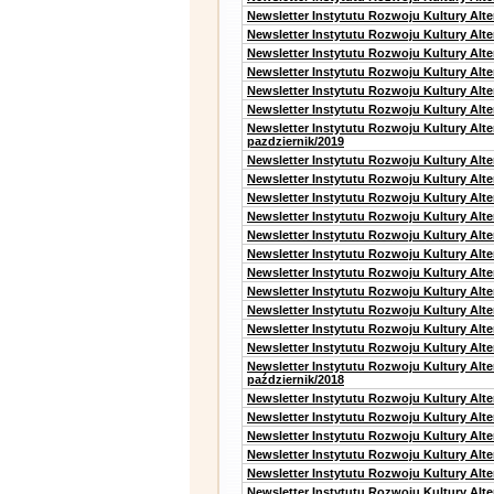
Newsletter Instytutu Rozwoju Kultury Alt
Newsletter Instytutu Rozwoju Kultury Alt
Newsletter Instytutu Rozwoju Kultury Alte
Newsletter Instytutu Rozwoju Kultury Alt
Newsletter Instytutu Rozwoju Kultury Alt
Newsletter Instytutu Rozwoju Kultury Alte
Newsletter Instytutu Rozwoju Kultury Alt
pazdziernik/2019
Newsletter Instytutu Rozwoju Kultury Alt
Newsletter Instytutu Rozwoju Kultury Alte
Newsletter Instytutu Rozwoju Kultury Alte
Newsletter Instytutu Rozwoju Kultury Alt
Newsletter Instytutu Rozwoju Kultury Alt
Newsletter Instytutu Rozwoju Kultury Alt
Newsletter Instytutu Rozwoju Kultury Alt
Newsletter Instytutu Rozwoju Kultury Alte
Newsletter Instytutu Rozwoju Kultury Alt
Newsletter Instytutu Rozwoju Kultury Alt
Newsletter Instytutu Rozwoju Kultury Alte
Newsletter Instytutu Rozwoju Kultury Alt
październik/2018
Newsletter Instytutu Rozwoju Kultury Alt
Newsletter Instytutu Rozwoju Kultury Alte
Newsletter Instytutu Rozwoju Kultury Alte
Newsletter Instytutu Rozwoju Kultury Alt
Newsletter Instytutu Rozwoju Kultury Alt
Newsletter Instytutu Rozwoju Kultury Alt