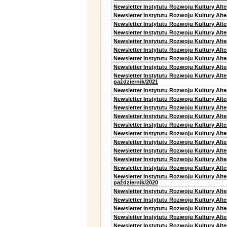
Newsletter Instytutu Rozwoju Kultury Alt
Newsletter Instytutu Rozwoju Kultury Alt
Newsletter Instytutu Rozwoju Kultury Alt
Newsletter Instytutu Rozwoju Kultury Alt
Newsletter Instytutu Rozwoju Kultury Alte
Newsletter Instytutu Rozwoju Kultury Alt
Newsletter Instytutu Rozwoju Kultury Alt
Newsletter Instytutu Rozwoju Kultury Alte
Newsletter Instytutu Rozwoju Kultury Alt
październik/2021
Newsletter Instytutu Rozwoju Kultury Alt
Newsletter Instytutu Rozwoju Kultury Alte
Newsletter Instytutu Rozwoju Kultury Alte
Newsletter Instytutu Rozwoju Kultury Alt
Newsletter Instytutu Rozwoju Kultury Alt
Newsletter Instytutu Rozwoju Kultury Alt
Newsletter Instytutu Rozwoju Kultury Alt
Newsletter Instytutu Rozwoju Kultury Alte
Newsletter Instytutu Rozwoju Kultury Alt
Newsletter Instytutu Rozwoju Kultury Alte
Newsletter Instytutu Rozwoju Kultury Alt
październik/2020
Newsletter Instytutu Rozwoju Kultury Alt
Newsletter Instytutu Rozwoju Kultury Alte
Newsletter Instytutu Rozwoju Kultury Alte
Newsletter Instytutu Rozwoju Kultury Alt
Newsletter Instytutu Rozwoju Kultury Alt