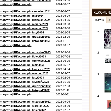
ernatywnej IRKA.com.pl - wrzesien/2024
2024-09-03
ernatywnej IRKA.com.pl -
2024-08-07
ernatywnej IRKA.com.pl - czerwiec/2024
2024-06-07
REKOMEN
ernatywnej IRKA.com.pl - maj/2024
2024-05-09
ernatywnej IRKA.com.pl - kwiecien/2024
2024-04-05
Muzyka
F
ernatywnej IRKA.com.pl - marzec/2024
2024-03-08
ernatywnej IRKA.com.pl - marzec/2024
2024-03-08
1
rnatywnej IRKA.com.pl - luty/2024
2024-02-05
ernatywnej IRKA.com.pl - grudzien/2023
2023-12-05
rnatywnej IRKA.com.pl - listopad/2023
2023-11-07
ernatywnej IRKA.com.pl -
2023-10-07
ernatywnej IRKA.com.pl - wrzesien/2023
2023-09-06
2
rnatywnej IRKA.com.pl - lipiec/2023
2023-07-04
ernatywnej IRKA.com.pl - czerwiec/2023
2023-06-05
ernatywnej IRKA.com.pl - maj/2023
2023-05-07
ernatywnej IRKA.com.pl - kwiecien/2023
2023-04-04
ernatywnej IRKA.com.pl - marzec/2023
2023-03-07
3
rnatywnej IRKA.com.pl - luty/2023
2023-02-06
ernatywnej IRKA.com.pl - styczeń/2023
2023-01-05
ernatywnej IRKA.com.pl - grudzień/2022
2022-12-03
rnatywnej IRKA.com.pl - listopad/2022
2022-11-11
ernatywnej IRKA.com.pl -
2022-10-11
4
ernatywnej IRKA.com.pl - wrzesień/2022
2022-09-05
rnatywnej IRKA.com.pl - sierpień/2022
2022-08-09
rnatywnej IRKA.com.pl - lipiec/2022
2022-07-07