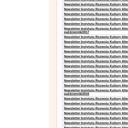
Newsletter Instytutu Rozwoju Kultury Alt
Newsletter Instytutu Rozwoju Kultury Alte
Newsletter Instytutu Rozwoju Kultury Alt
Newsletter Instytutu Rozwoju Kultury Alt
Newsletter Instytutu Rozwoju Kultury Alte
Newsletter Instytutu Rozwoju Kultury Alt
październik/2017
Newsletter Instytutu Rozwoju Kultury Alt
Newsletter Instytutu Rozwoju Kultury Alte
Newsletter Instytutu Rozwoju Kultury Alte
Newsletter Instytutu Rozwoju Kultury Alt
Newsletter Instytutu Rozwoju Kultury Alt
Newsletter Instytutu Rozwoju Kultury Alt
Newsletter Instytutu Rozwoju Kultury Alt
Newsletter Instytutu Rozwoju Kultury Alte
Newsletter Instytutu Rozwoju Kultury Alt
Newsletter Instytutu Rozwoju Kultury Alt
Newsletter Instytutu Rozwoju Kultury Alte
Newsletter Instytutu Rozwoju Kultury Alt
październik/2016
Newsletter Instytutu Rozwoju Kultury Alt
Newsletter Instytutu Rozwoju Kultury Alte
Newsletter Instytutu Rozwoju Kultury Alte
Newsletter Instytutu Rozwoju Kultury Alt
Newsletter Instytutu Rozwoju Kultury Alt
Newsletter Instytutu Rozwoju Kultury Alt
Newsletter Instytutu Rozwoju Kultury Alt