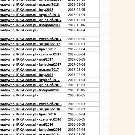
ernatywnej IRKA.com.pl - marzec/2018
2018-03-04
rnatywnej IRKA.com.pl - luty/2018
2018-02-05
ernatywnej IRKA.com.pl - styczeń/2018
2018-01-04
ernatywnej IRKA.com.pl - grudzień/2017
2017-12-03
rnatywnej IRKA.com.pl - listopad/2017
2017-11-04
ernatywnej IRKA.com.pl -
2017-10-04
ernatywnej IRKA.com.pl - wrzesień/2017
2017-09-05
rnatywnej IRKA.com.pl - sierpień/2017
2017-08-03
rnatywnej IRKA.com.pl - lipiec/2017
2017-07-04
ernatywnej IRKA.com.pl - czerwiec/2017
2017-06-04
ernatywnej IRKA.com.pl - maj/2017
2017-05-05
ernatywnej IRKA.com.pl - kwiecień/2017
2017-04-04
ernatywnej IRKA.com.pl - marzec/2017
2017-03-04
rnatywnej IRKA.com.pl - luty/2017
2017-02-04
ernatywnej IRKA.com.pl - styczeń/2017
2017-01-04
ernatywnej IRKA.com.pl - grudzień/2016
2016-12-03
rnatywnej IRKA.com.pl - listopad/2016
2016-11-06
ernatywnej IRKA.com.pl -
2016-10-05
ernatywnej IRKA.com.pl - wrzesień/2016
2016-09-03
rnatywnej IRKA.com.pl - sierpień/2016
2016-08-03
rnatywnej IRKA.com.pl - lipiec/2016
2016-07-04
ernatywnej IRKA.com.pl - czerwiec/2016
2016-06-05
ernatywnej IRKA.com.pl - maj/2016
2016-05-05
ernatywnej IRKA.com.pl - kwiecień/2016
2016-04-04
ernatywnej IRKA.com.pl - marzec/2016
2016-03-05