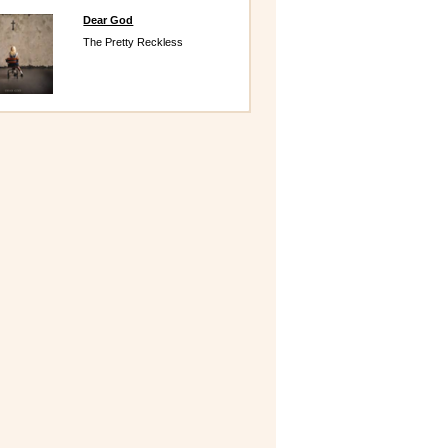
Dear God
The Pretty Reckless