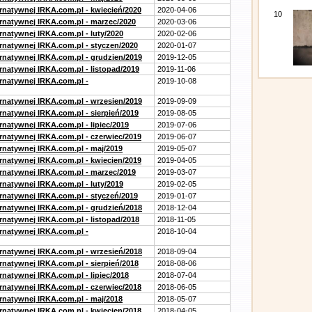
ernatywnej IRKA.com.pl - kwiecień/2020
2020-04-06
10
ernatywnej IRKA.com.pl - marzec/2020
2020-03-06
rnatywnej IRKA.com.pl - luty/2020
2020-02-06
ernatywnej IRKA.com.pl - styczen/2020
2020-01-07
ernatywnej IRKA.com.pl - grudzien/2019
2019-12-05
rnatywnej IRKA.com.pl - listopad/2019
2019-11-06
ernatywnej IRKA.com.pl -
2019-10-08
ernatywnej IRKA.com.pl - wrzesien/2019
2019-09-09
rnatywnej IRKA.com.pl - sierpień/2019
2019-08-05
rnatywnej IRKA.com.pl - lipiec/2019
2019-07-06
ernatywnej IRKA.com.pl - czerwiec/2019
2019-06-07
ernatywnej IRKA.com.pl - maj/2019
2019-05-07
ernatywnej IRKA.com.pl - kwiecien/2019
2019-04-05
ernatywnej IRKA.com.pl - marzec/2019
2019-03-07
rnatywnej IRKA.com.pl - luty/2019
2019-02-05
ernatywnej IRKA.com.pl - styczeń/2019
2019-01-07
ernatywnej IRKA.com.pl - grudzień/2018
2018-12-04
rnatywnej IRKA.com.pl - listopad/2018
2018-11-05
ernatywnej IRKA.com.pl -
2018-10-04
ernatywnej IRKA.com.pl - wrzesień/2018
2018-09-04
rnatywnej IRKA.com.pl - sierpień/2018
2018-08-06
rnatywnej IRKA.com.pl - lipiec/2018
2018-07-04
ernatywnej IRKA.com.pl - czerwiec/2018
2018-06-05
ernatywnej IRKA.com.pl - maj/2018
2018-05-07
ernatywnej IRKA.com.pl - kwiecien/2018
2018-04-05