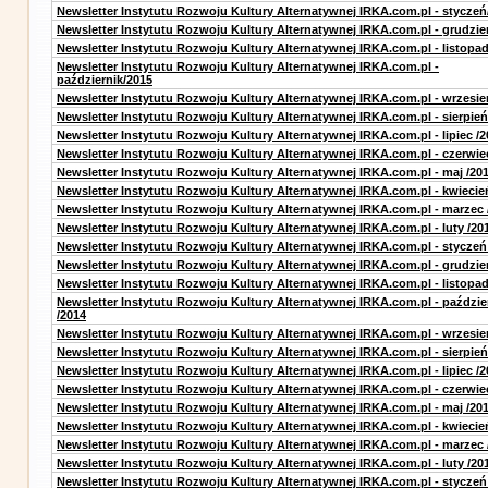
Newsletter Instytutu Rozwoju Kultury Alternatywnej IRKA.com.pl - styczeń
Newsletter Instytutu Rozwoju Kultury Alternatywnej IRKA.com.pl - grudzie
Newsletter Instytutu Rozwoju Kultury Alternatywnej IRKA.com.pl - listopa
Newsletter Instytutu Rozwoju Kultury Alternatywnej IRKA.com.pl -
październik/2015
Newsletter Instytutu Rozwoju Kultury Alternatywnej IRKA.com.pl - wrzesie
Newsletter Instytutu Rozwoju Kultury Alternatywnej IRKA.com.pl - sierpień
Newsletter Instytutu Rozwoju Kultury Alternatywnej IRKA.com.pl - lipiec /2
Newsletter Instytutu Rozwoju Kultury Alternatywnej IRKA.com.pl - czerwie
Newsletter Instytutu Rozwoju Kultury Alternatywnej IRKA.com.pl - maj /20
Newsletter Instytutu Rozwoju Kultury Alternatywnej IRKA.com.pl - kwiecie
Newsletter Instytutu Rozwoju Kultury Alternatywnej IRKA.com.pl - marzec 
Newsletter Instytutu Rozwoju Kultury Alternatywnej IRKA.com.pl - luty /20
Newsletter Instytutu Rozwoju Kultury Alternatywnej IRKA.com.pl - styczeń
Newsletter Instytutu Rozwoju Kultury Alternatywnej IRKA.com.pl - grudzie
Newsletter Instytutu Rozwoju Kultury Alternatywnej IRKA.com.pl - listopad
Newsletter Instytutu Rozwoju Kultury Alternatywnej IRKA.com.pl - paździe
/2014
Newsletter Instytutu Rozwoju Kultury Alternatywnej IRKA.com.pl - wrzesie
Newsletter Instytutu Rozwoju Kultury Alternatywnej IRKA.com.pl - sierpień
Newsletter Instytutu Rozwoju Kultury Alternatywnej IRKA.com.pl - lipiec /2
Newsletter Instytutu Rozwoju Kultury Alternatywnej IRKA.com.pl - czerwie
Newsletter Instytutu Rozwoju Kultury Alternatywnej IRKA.com.pl - maj /20
Newsletter Instytutu Rozwoju Kultury Alternatywnej IRKA.com.pl - kwiecie
Newsletter Instytutu Rozwoju Kultury Alternatywnej IRKA.com.pl - marzec 
Newsletter Instytutu Rozwoju Kultury Alternatywnej IRKA.com.pl - luty /20
Newsletter Instytutu Rozwoju Kultury Alternatywnej IRKA.com.pl - styczeń