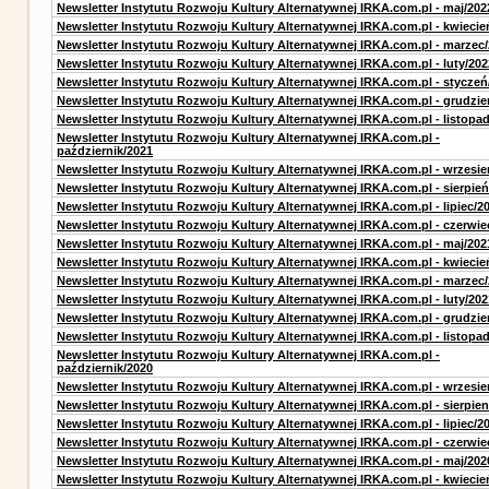
Newsletter Instytutu Rozwoju Kultury Alternatywnej IRKA.com.pl - maj/202
Newsletter Instytutu Rozwoju Kultury Alternatywnej IRKA.com.pl - kwiecie
Newsletter Instytutu Rozwoju Kultury Alternatywnej IRKA.com.pl - marzec
Newsletter Instytutu Rozwoju Kultury Alternatywnej IRKA.com.pl - luty/202
Newsletter Instytutu Rozwoju Kultury Alternatywnej IRKA.com.pl - styczeń
Newsletter Instytutu Rozwoju Kultury Alternatywnej IRKA.com.pl - grudzie
Newsletter Instytutu Rozwoju Kultury Alternatywnej IRKA.com.pl - listopa
Newsletter Instytutu Rozwoju Kultury Alternatywnej IRKA.com.pl -
październik/2021
Newsletter Instytutu Rozwoju Kultury Alternatywnej IRKA.com.pl - wrzesie
Newsletter Instytutu Rozwoju Kultury Alternatywnej IRKA.com.pl - sierpień
Newsletter Instytutu Rozwoju Kultury Alternatywnej IRKA.com.pl - lipiec/2
Newsletter Instytutu Rozwoju Kultury Alternatywnej IRKA.com.pl - czerwie
Newsletter Instytutu Rozwoju Kultury Alternatywnej IRKA.com.pl - maj/202
Newsletter Instytutu Rozwoju Kultury Alternatywnej IRKA.com.pl - kwiecie
Newsletter Instytutu Rozwoju Kultury Alternatywnej IRKA.com.pl - marzec
Newsletter Instytutu Rozwoju Kultury Alternatywnej IRKA.com.pl - luty/202
Newsletter Instytutu Rozwoju Kultury Alternatywnej IRKA.com.pl - grudzie
Newsletter Instytutu Rozwoju Kultury Alternatywnej IRKA.com.pl - listopa
Newsletter Instytutu Rozwoju Kultury Alternatywnej IRKA.com.pl -
październik/2020
Newsletter Instytutu Rozwoju Kultury Alternatywnej IRKA.com.pl - wrzesie
Newsletter Instytutu Rozwoju Kultury Alternatywnej IRKA.com.pl - sierpien
Newsletter Instytutu Rozwoju Kultury Alternatywnej IRKA.com.pl - lipiec/2
Newsletter Instytutu Rozwoju Kultury Alternatywnej IRKA.com.pl - czerwie
Newsletter Instytutu Rozwoju Kultury Alternatywnej IRKA.com.pl - maj/202
Newsletter Instytutu Rozwoju Kultury Alternatywnej IRKA.com.pl - kwiecie