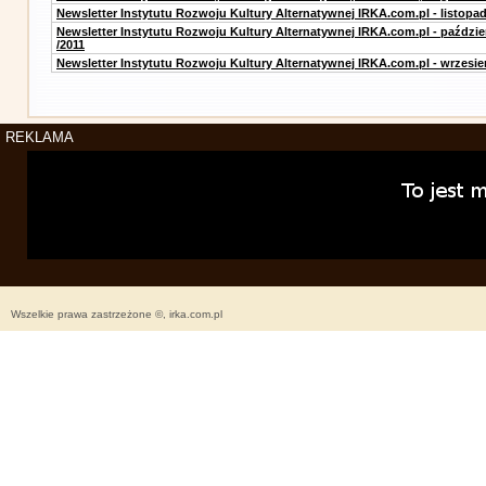
Newsletter Instytutu Rozwoju Kultury Alternatywnej IRKA.com.pl - listopad
Newsletter Instytutu Rozwoju Kultury Alternatywnej IRKA.com.pl - paździe
/2011
Newsletter Instytutu Rozwoju Kultury Alternatywnej IRKA.com.pl - wrzesie
REKLAMA
Wszelkie prawa zastrzeżone ©, irka.com.pl