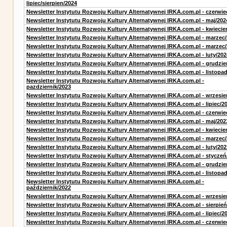
lipiec/sierpien/2024
Newsletter Instytutu Rozwoju Kultury Alternatywnej IRKA.com.pl - czerwie
Newsletter Instytutu Rozwoju Kultury Alternatywnej IRKA.com.pl - maj/202
Newsletter Instytutu Rozwoju Kultury Alternatywnej IRKA.com.pl - kwiecie
Newsletter Instytutu Rozwoju Kultury Alternatywnej IRKA.com.pl - marzec
Newsletter Instytutu Rozwoju Kultury Alternatywnej IRKA.com.pl - marzec
Newsletter Instytutu Rozwoju Kultury Alternatywnej IRKA.com.pl - luty/202
Newsletter Instytutu Rozwoju Kultury Alternatywnej IRKA.com.pl - grudzie
Newsletter Instytutu Rozwoju Kultury Alternatywnej IRKA.com.pl - listopa
Newsletter Instytutu Rozwoju Kultury Alternatywnej IRKA.com.pl -
pazdziernik/2023
Newsletter Instytutu Rozwoju Kultury Alternatywnej IRKA.com.pl - wrzesie
Newsletter Instytutu Rozwoju Kultury Alternatywnej IRKA.com.pl - lipiec/2
Newsletter Instytutu Rozwoju Kultury Alternatywnej IRKA.com.pl - czerwie
Newsletter Instytutu Rozwoju Kultury Alternatywnej IRKA.com.pl - maj/202
Newsletter Instytutu Rozwoju Kultury Alternatywnej IRKA.com.pl - kwiecie
Newsletter Instytutu Rozwoju Kultury Alternatywnej IRKA.com.pl - marzec
Newsletter Instytutu Rozwoju Kultury Alternatywnej IRKA.com.pl - luty/202
Newsletter Instytutu Rozwoju Kultury Alternatywnej IRKA.com.pl - styczeń
Newsletter Instytutu Rozwoju Kultury Alternatywnej IRKA.com.pl - grudzie
Newsletter Instytutu Rozwoju Kultury Alternatywnej IRKA.com.pl - listopa
Newsletter Instytutu Rozwoju Kultury Alternatywnej IRKA.com.pl -
październik/2022
Newsletter Instytutu Rozwoju Kultury Alternatywnej IRKA.com.pl - wrzesie
Newsletter Instytutu Rozwoju Kultury Alternatywnej IRKA.com.pl - sierpień
Newsletter Instytutu Rozwoju Kultury Alternatywnej IRKA.com.pl - lipiec/2
Newsletter Instytutu Rozwoju Kultury Alternatywnej IRKA.com.pl - czerwie