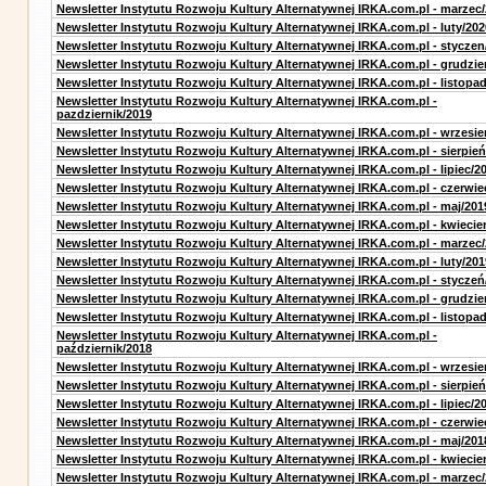
Newsletter Instytutu Rozwoju Kultury Alternatywnej IRKA.com.pl - marzec
Newsletter Instytutu Rozwoju Kultury Alternatywnej IRKA.com.pl - luty/202
Newsletter Instytutu Rozwoju Kultury Alternatywnej IRKA.com.pl - styczen
Newsletter Instytutu Rozwoju Kultury Alternatywnej IRKA.com.pl - grudzie
Newsletter Instytutu Rozwoju Kultury Alternatywnej IRKA.com.pl - listopa
Newsletter Instytutu Rozwoju Kultury Alternatywnej IRKA.com.pl -
pazdziernik/2019
Newsletter Instytutu Rozwoju Kultury Alternatywnej IRKA.com.pl - wrzesie
Newsletter Instytutu Rozwoju Kultury Alternatywnej IRKA.com.pl - sierpień
Newsletter Instytutu Rozwoju Kultury Alternatywnej IRKA.com.pl - lipiec/2
Newsletter Instytutu Rozwoju Kultury Alternatywnej IRKA.com.pl - czerwie
Newsletter Instytutu Rozwoju Kultury Alternatywnej IRKA.com.pl - maj/201
Newsletter Instytutu Rozwoju Kultury Alternatywnej IRKA.com.pl - kwiecie
Newsletter Instytutu Rozwoju Kultury Alternatywnej IRKA.com.pl - marzec
Newsletter Instytutu Rozwoju Kultury Alternatywnej IRKA.com.pl - luty/201
Newsletter Instytutu Rozwoju Kultury Alternatywnej IRKA.com.pl - styczeń
Newsletter Instytutu Rozwoju Kultury Alternatywnej IRKA.com.pl - grudzie
Newsletter Instytutu Rozwoju Kultury Alternatywnej IRKA.com.pl - listopa
Newsletter Instytutu Rozwoju Kultury Alternatywnej IRKA.com.pl -
październik/2018
Newsletter Instytutu Rozwoju Kultury Alternatywnej IRKA.com.pl - wrzesie
Newsletter Instytutu Rozwoju Kultury Alternatywnej IRKA.com.pl - sierpień
Newsletter Instytutu Rozwoju Kultury Alternatywnej IRKA.com.pl - lipiec/2
Newsletter Instytutu Rozwoju Kultury Alternatywnej IRKA.com.pl - czerwie
Newsletter Instytutu Rozwoju Kultury Alternatywnej IRKA.com.pl - maj/201
Newsletter Instytutu Rozwoju Kultury Alternatywnej IRKA.com.pl - kwiecie
Newsletter Instytutu Rozwoju Kultury Alternatywnej IRKA.com.pl - marzec