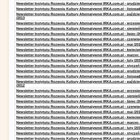
Newsletter Instytutu Rozwoju Kultury Alternatywnej IRKA.com.pl - grudzie
Newsletter Instytutu Rozwoju Kultury Alternatywnej IRKA.com.pl - listopad
Newsletter Instytutu Rozwoju Kultury Alternatywnej IRKA.com.pl - paździe
/2013
Newsletter Instytutu Rozwoju Kultury Alternatywnej IRKA.com.pl - wrzesie
Newsletter Instytutu Rozwoju Kultury Alternatywnej IRKA.com.pl - sierpień
Newsletter Instytutu Rozwoju Kultury Alternatywnej IRKA.com.pl - lipiec /2
Newsletter Instytutu Rozwoju Kultury Alternatywnej IRKA.com.pl - czerwie
Newsletter Instytutu Rozwoju Kultury Alternatywnej IRKA.com.pl - maj /20
Newsletter Instytutu Rozwoju Kultury Alternatywnej IRKA.com.pl - kwiecie
Newsletter Instytutu Rozwoju Kultury Alternatywnej IRKA.com.pl - marzec 
Newsletter Instytutu Rozwoju Kultury Alternatywnej IRKA.com.pl - luty /20
Newsletter Instytutu Rozwoju Kultury Alternatywnej IRKA.com.pl - styczeń
Newsletter Instytutu Rozwoju Kultury Alternatywnej IRKA.com.pl - grudzie
Newsletter Instytutu Rozwoju Kultury Alternatywnej IRKA.com.pl - listopad
Newsletter Instytutu Rozwoju Kultury Alternatywnej IRKA.com.pl - paździe
/2012
Newsletter Instytutu Rozwoju Kultury Alternatywnej IRKA.com.pl - wrzesie
Newsletter Instytutu Rozwoju Kultury Alternatywnej IRKA.com.pl - sierpień
Newsletter Instytutu Rozwoju Kultury Alternatywnej IRKA.com.pl - lipiec /2
Newsletter Instytutu Rozwoju Kultury Alternatywnej IRKA.com.pl - czerwie
Newsletter Instytutu Rozwoju Kultury Alternatywnej IRKA.com.pl - maj /20
Newsletter Instytutu Rozwoju Kultury Alternatywnej IRKA.com.pl - kwiecie
Newsletter Instytutu Rozwoju Kultury Alternatywnej IRKA.com.pl - marzec 
Newsletter Instytutu Rozwoju Kultury Alternatywnej IRKA.com.pl - luty /20
Newsletter Instytutu Rozwoju Kultury Alternatywnej IRKA.com.pl - styczeń
Newsletter Instytutu Rozwoju Kultury Alternatywnej IRKA.com.pl - grudzie