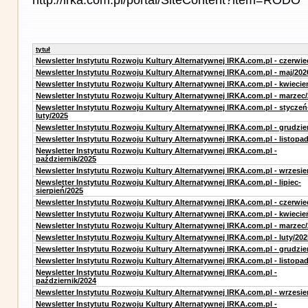
tytuł
Newsletter Instytutu Rozwoju Kultury Alternatywnej IRKA.com.pl - czerwie
Newsletter Instytutu Rozwoju Kultury Alternatywnej IRKA.com.pl - maj/202
Newsletter Instytutu Rozwoju Kultury Alternatywnej IRKA.com.pl - kwiecie
Newsletter Instytutu Rozwoju Kultury Alternatywnej IRKA.com.pl - marzec
Newsletter Instytutu Rozwoju Kultury Alternatywnej IRKA.com.pl - styczeń
luty/2025
Newsletter Instytutu Rozwoju Kultury Alternatywnej IRKA.com.pl - grudzie
Newsletter Instytutu Rozwoju Kultury Alternatywnej IRKA.com.pl - listopa
Newsletter Instytutu Rozwoju Kultury Alternatywnej IRKA.com.pl -
październik/2025
Newsletter Instytutu Rozwoju Kultury Alternatywnej IRKA.com.pl - wrzesie
Newsletter Instytutu Rozwoju Kultury Alternatywnej IRKA.com.pl - lipiec-
sierpień/2025
Newsletter Instytutu Rozwoju Kultury Alternatywnej IRKA.com.pl - czerwie
Newsletter Instytutu Rozwoju Kultury Alternatywnej IRKA.com.pl - kwiecie
Newsletter Instytutu Rozwoju Kultury Alternatywnej IRKA.com.pl - marzec
Newsletter Instytutu Rozwoju Kultury Alternatywnej IRKA.com.pl - luty/202
Newsletter Instytutu Rozwoju Kultury Alternatywnej IRKA.com.pl - grudzie
Newsletter Instytutu Rozwoju Kultury Alternatywnej IRKA.com.pl - listopa
Newsletter Instytutu Rozwoju Kultury Alternatywnej IRKA.com.pl -
październik/2024
Newsletter Instytutu Rozwoju Kultury Alternatywnej IRKA.com.pl - wrzesie
Newsletter Instytutu Rozwoju Kultury Alternatywnej IRKA.com.pl -