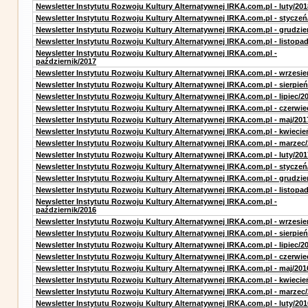
Newsletter Instytutu Rozwoju Kultury Alternatywnej IRKA.com.pl - luty/201
Newsletter Instytutu Rozwoju Kultury Alternatywnej IRKA.com.pl - styczeń
Newsletter Instytutu Rozwoju Kultury Alternatywnej IRKA.com.pl - grudzie
Newsletter Instytutu Rozwoju Kultury Alternatywnej IRKA.com.pl - listopa
Newsletter Instytutu Rozwoju Kultury Alternatywnej IRKA.com.pl -
październik/2017
Newsletter Instytutu Rozwoju Kultury Alternatywnej IRKA.com.pl - wrzesie
Newsletter Instytutu Rozwoju Kultury Alternatywnej IRKA.com.pl - sierpień
Newsletter Instytutu Rozwoju Kultury Alternatywnej IRKA.com.pl - lipiec/2
Newsletter Instytutu Rozwoju Kultury Alternatywnej IRKA.com.pl - czerwie
Newsletter Instytutu Rozwoju Kultury Alternatywnej IRKA.com.pl - maj/201
Newsletter Instytutu Rozwoju Kultury Alternatywnej IRKA.com.pl - kwiecie
Newsletter Instytutu Rozwoju Kultury Alternatywnej IRKA.com.pl - marzec
Newsletter Instytutu Rozwoju Kultury Alternatywnej IRKA.com.pl - luty/201
Newsletter Instytutu Rozwoju Kultury Alternatywnej IRKA.com.pl - styczeń
Newsletter Instytutu Rozwoju Kultury Alternatywnej IRKA.com.pl - grudzie
Newsletter Instytutu Rozwoju Kultury Alternatywnej IRKA.com.pl - listopa
Newsletter Instytutu Rozwoju Kultury Alternatywnej IRKA.com.pl -
październik/2016
Newsletter Instytutu Rozwoju Kultury Alternatywnej IRKA.com.pl - wrzesie
Newsletter Instytutu Rozwoju Kultury Alternatywnej IRKA.com.pl - sierpień
Newsletter Instytutu Rozwoju Kultury Alternatywnej IRKA.com.pl - lipiec/2
Newsletter Instytutu Rozwoju Kultury Alternatywnej IRKA.com.pl - czerwie
Newsletter Instytutu Rozwoju Kultury Alternatywnej IRKA.com.pl - maj/201
Newsletter Instytutu Rozwoju Kultury Alternatywnej IRKA.com.pl - kwiecie
Newsletter Instytutu Rozwoju Kultury Alternatywnej IRKA.com.pl - marzec
Newsletter Instytutu Rozwoju Kultury Alternatywnej IRKA.com.pl - luty/201