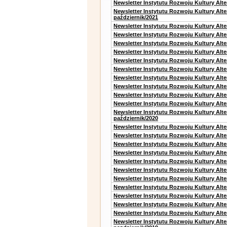
Newsletter Instytutu Rozwoju Kultury Alte
Newsletter Instytutu Rozwoju Kultury Alt
październik/2021
Newsletter Instytutu Rozwoju Kultury Alt
Newsletter Instytutu Rozwoju Kultury Alte
Newsletter Instytutu Rozwoju Kultury Alte
Newsletter Instytutu Rozwoju Kultury Alt
Newsletter Instytutu Rozwoju Kultury Alt
Newsletter Instytutu Rozwoju Kultury Alt
Newsletter Instytutu Rozwoju Kultury Alt
Newsletter Instytutu Rozwoju Kultury Alte
Newsletter Instytutu Rozwoju Kultury Alt
Newsletter Instytutu Rozwoju Kultury Alte
Newsletter Instytutu Rozwoju Kultury Alt
październik/2020
Newsletter Instytutu Rozwoju Kultury Alt
Newsletter Instytutu Rozwoju Kultury Alte
Newsletter Instytutu Rozwoju Kultury Alte
Newsletter Instytutu Rozwoju Kultury Alt
Newsletter Instytutu Rozwoju Kultury Alt
Newsletter Instytutu Rozwoju Kultury Alt
Newsletter Instytutu Rozwoju Kultury Alt
Newsletter Instytutu Rozwoju Kultury Alte
Newsletter Instytutu Rozwoju Kultury Alt
Newsletter Instytutu Rozwoju Kultury Alt
Newsletter Instytutu Rozwoju Kultury Alte
Newsletter Instytutu Rozwoju Kultury Alt