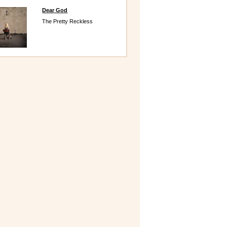
Dear God
The Pretty Reckless