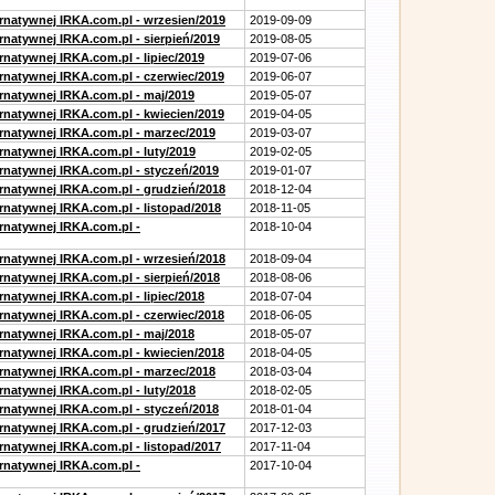
ernatywnej IRKA.com.pl - wrzesien/2019
2019-09-09
rnatywnej IRKA.com.pl - sierpień/2019
2019-08-05
rnatywnej IRKA.com.pl - lipiec/2019
2019-07-06
ernatywnej IRKA.com.pl - czerwiec/2019
2019-06-07
ernatywnej IRKA.com.pl - maj/2019
2019-05-07
ernatywnej IRKA.com.pl - kwiecien/2019
2019-04-05
ernatywnej IRKA.com.pl - marzec/2019
2019-03-07
rnatywnej IRKA.com.pl - luty/2019
2019-02-05
ernatywnej IRKA.com.pl - styczeń/2019
2019-01-07
ernatywnej IRKA.com.pl - grudzień/2018
2018-12-04
rnatywnej IRKA.com.pl - listopad/2018
2018-11-05
ernatywnej IRKA.com.pl -
2018-10-04
ernatywnej IRKA.com.pl - wrzesień/2018
2018-09-04
rnatywnej IRKA.com.pl - sierpień/2018
2018-08-06
rnatywnej IRKA.com.pl - lipiec/2018
2018-07-04
ernatywnej IRKA.com.pl - czerwiec/2018
2018-06-05
ernatywnej IRKA.com.pl - maj/2018
2018-05-07
ernatywnej IRKA.com.pl - kwiecien/2018
2018-04-05
ernatywnej IRKA.com.pl - marzec/2018
2018-03-04
rnatywnej IRKA.com.pl - luty/2018
2018-02-05
ernatywnej IRKA.com.pl - styczeń/2018
2018-01-04
ernatywnej IRKA.com.pl - grudzień/2017
2017-12-03
rnatywnej IRKA.com.pl - listopad/2017
2017-11-04
ernatywnej IRKA.com.pl -
2017-10-04