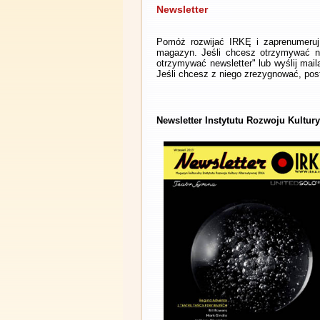
Newsletter
Pomóż rozwijać IRKĘ i zaprenumeruj 
magazyn. Jeśli chcesz otrzymywać ne
otrzymywać newsletter" lub wyślij mai
Jeśli chcesz z niego zrezygnować, post
Newsletter Instytutu Rozwoju Kultury