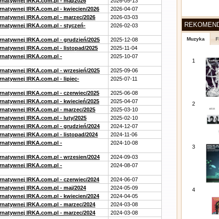
ernatywnej IRKA.com.pl - maj/2026
2026-05-13
ernatywnej IRKA.com.pl - kwiecien/2026
2026-04-07
ernatywnej IRKA.com.pl - marzec/2026
2026-03-03
REKOMEN
ernatywnej IRKA.com.pl - styczeń-
2026-02-03
Muzyka
F
ernatywnej IRKA.com.pl - grudzień/2025
2025-12-08
rnatywnej IRKA.com.pl - listopad/2025
2025-11-04
ernatywnej IRKA.com.pl -
2025-10-07
1
ernatywnej IRKA.com.pl - wrzesień/2025
2025-09-06
rnatywnej IRKA.com.pl - lipiec-
2025-07-11
ernatywnej IRKA.com.pl - czerwiec/2025
2025-06-08
ernatywnej IRKA.com.pl - kwiecień/2025
2025-04-07
2
ernatywnej IRKA.com.pl - marzec/2025
2025-03-10
rnatywnej IRKA.com.pl - luty/2025
2025-02-10
ernatywnej IRKA.com.pl - grudzień/2024
2024-12-07
rnatywnej IRKA.com.pl - listopad/2024
2024-11-06
ernatywnej IRKA.com.pl -
2024-10-08
3
ernatywnej IRKA.com.pl - wrzesien/2024
2024-09-03
ernatywnej IRKA.com.pl -
2024-08-07
ernatywnej IRKA.com.pl - czerwiec/2024
2024-06-07
ernatywnej IRKA.com.pl - maj/2024
2024-05-09
4
ernatywnej IRKA.com.pl - kwiecien/2024
2024-04-05
ernatywnej IRKA.com.pl - marzec/2024
2024-03-08
ernatywnej IRKA.com.pl - marzec/2024
2024-03-08