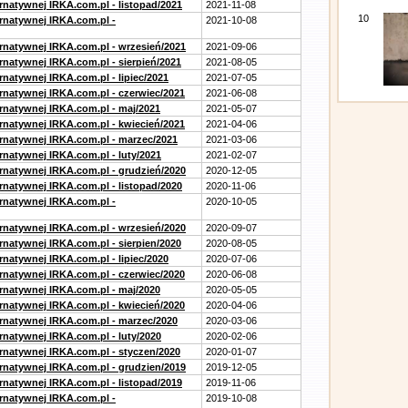
rnatywnej IRKA.com.pl - listopad/2021
2021-11-08
10
ernatywnej IRKA.com.pl -
2021-10-08
ernatywnej IRKA.com.pl - wrzesień/2021
2021-09-06
rnatywnej IRKA.com.pl - sierpień/2021
2021-08-05
rnatywnej IRKA.com.pl - lipiec/2021
2021-07-05
ernatywnej IRKA.com.pl - czerwiec/2021
2021-06-08
ernatywnej IRKA.com.pl - maj/2021
2021-05-07
ernatywnej IRKA.com.pl - kwiecień/2021
2021-04-06
ernatywnej IRKA.com.pl - marzec/2021
2021-03-06
rnatywnej IRKA.com.pl - luty/2021
2021-02-07
ernatywnej IRKA.com.pl - grudzień/2020
2020-12-05
rnatywnej IRKA.com.pl - listopad/2020
2020-11-06
ernatywnej IRKA.com.pl -
2020-10-05
ernatywnej IRKA.com.pl - wrzesień/2020
2020-09-07
rnatywnej IRKA.com.pl - sierpien/2020
2020-08-05
rnatywnej IRKA.com.pl - lipiec/2020
2020-07-06
ernatywnej IRKA.com.pl - czerwiec/2020
2020-06-08
ernatywnej IRKA.com.pl - maj/2020
2020-05-05
ernatywnej IRKA.com.pl - kwiecień/2020
2020-04-06
ernatywnej IRKA.com.pl - marzec/2020
2020-03-06
rnatywnej IRKA.com.pl - luty/2020
2020-02-06
ernatywnej IRKA.com.pl - styczen/2020
2020-01-07
ernatywnej IRKA.com.pl - grudzien/2019
2019-12-05
rnatywnej IRKA.com.pl - listopad/2019
2019-11-06
ernatywnej IRKA.com.pl -
2019-10-08