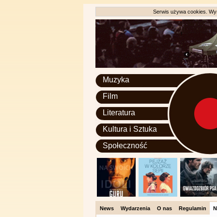
Serwis używa cookies. Wyr
Muzyka
Film
Literatura
Kultura i Sztuka
Społeczność
News
Wydarzenia
O nas
Regulamin
N