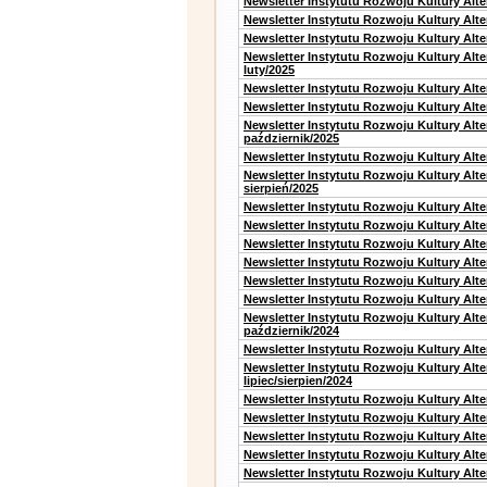
Newsletter Instytutu Rozwoju Kultury Alt
Newsletter Instytutu Rozwoju Kultury Alt
Newsletter Instytutu Rozwoju Kultury Alt
Newsletter Instytutu Rozwoju Kultury Alt
luty/2025
Newsletter Instytutu Rozwoju Kultury Alt
Newsletter Instytutu Rozwoju Kultury Alte
Newsletter Instytutu Rozwoju Kultury Alt
październik/2025
Newsletter Instytutu Rozwoju Kultury Alt
Newsletter Instytutu Rozwoju Kultury Alte
sierpień/2025
Newsletter Instytutu Rozwoju Kultury Alt
Newsletter Instytutu Rozwoju Kultury Alt
Newsletter Instytutu Rozwoju Kultury Alt
Newsletter Instytutu Rozwoju Kultury Alte
Newsletter Instytutu Rozwoju Kultury Alt
Newsletter Instytutu Rozwoju Kultury Alte
Newsletter Instytutu Rozwoju Kultury Alt
październik/2024
Newsletter Instytutu Rozwoju Kultury Alt
Newsletter Instytutu Rozwoju Kultury Alt
lipiec/sierpien/2024
Newsletter Instytutu Rozwoju Kultury Alt
Newsletter Instytutu Rozwoju Kultury Alt
Newsletter Instytutu Rozwoju Kultury Alt
Newsletter Instytutu Rozwoju Kultury Alt
Newsletter Instytutu Rozwoju Kultury Alt