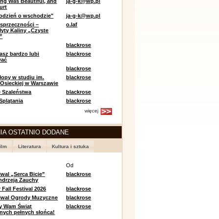
ing Was Beautiful, and
ja-g-k@wp.pl
urt
odzień o wschodzie"
ja-g-k@wp.pl
sprzeczności –
o.laf
łyty Kaliny „Czyste
”
blackrose
asz bardzo lubi
blackrose
wać
blackrose
opy w studiu im.
blackrose
 Osieckiej w Warszawie
 Szaleństwa
blackrose
 Splątania
blackrose
więcej
IA OSTATNIO DODANE
ilm
Literatura
Kultura i sztuka
e
Od
iwal „Serca Bicie”
blackrose
ndrzeja Zauchy
Fall Festival 2026
blackrose
tiwal Ogrody Muzyczne
blackrose
y Wam Świąt
blackrose
nych pełnych słońca!