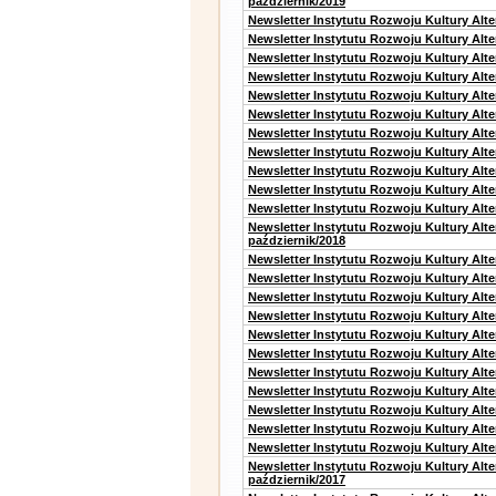
pazdziernik/2019
Newsletter Instytutu Rozwoju Kultury Alt
Newsletter Instytutu Rozwoju Kultury Alte
Newsletter Instytutu Rozwoju Kultury Alte
Newsletter Instytutu Rozwoju Kultury Alt
Newsletter Instytutu Rozwoju Kultury Alt
Newsletter Instytutu Rozwoju Kultury Alt
Newsletter Instytutu Rozwoju Kultury Alt
Newsletter Instytutu Rozwoju Kultury Alte
Newsletter Instytutu Rozwoju Kultury Alt
Newsletter Instytutu Rozwoju Kultury Alt
Newsletter Instytutu Rozwoju Kultury Alte
Newsletter Instytutu Rozwoju Kultury Alt
październik/2018
Newsletter Instytutu Rozwoju Kultury Alt
Newsletter Instytutu Rozwoju Kultury Alte
Newsletter Instytutu Rozwoju Kultury Alte
Newsletter Instytutu Rozwoju Kultury Alt
Newsletter Instytutu Rozwoju Kultury Alt
Newsletter Instytutu Rozwoju Kultury Alt
Newsletter Instytutu Rozwoju Kultury Alt
Newsletter Instytutu Rozwoju Kultury Alte
Newsletter Instytutu Rozwoju Kultury Alt
Newsletter Instytutu Rozwoju Kultury Alt
Newsletter Instytutu Rozwoju Kultury Alte
Newsletter Instytutu Rozwoju Kultury Alt
październik/2017