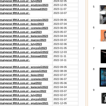
rnatywnej IRKA.com.pl - luty/2024
2024-02-05
ernatywnej IRKA.com.pl - grudzien/2023
2023-12-05
5
rnatywnej IRKA.com.pl - listopad/2023
2023-11-07
ernatywnej IRKA.com.pl -
2023-10-07
ernatywnej IRKA.com.pl - wrzesien/2023
2023-09-06
rnatywnej IRKA.com.pl - lipiec/2023
2023-07-04
6
ernatywnej IRKA.com.pl - czerwiec/2023
2023-06-05
ernatywnej IRKA.com.pl - maj/2023
2023-05-07
ernatywnej IRKA.com.pl - kwiecien/2023
2023-04-04
ernatywnej IRKA.com.pl - marzec/2023
2023-03-07
rnatywnej IRKA.com.pl - luty/2023
2023-02-06
ernatywnej IRKA.com.pl - styczeń/2023
2023-01-05
7
ernatywnej IRKA.com.pl - grudzień/2022
2022-12-03
rnatywnej IRKA.com.pl - listopad/2022
2022-11-11
ernatywnej IRKA.com.pl -
2022-10-11
ernatywnej IRKA.com.pl - wrzesień/2022
2022-09-05
8
rnatywnej IRKA.com.pl - sierpień/2022
2022-08-09
rnatywnej IRKA.com.pl - lipiec/2022
2022-07-07
ernatywnej IRKA.com.pl - czerwiec/2022
2022-06-07
ernatywnej IRKA.com.pl - maj/2022
2022-05-06
ernatywnej IRKA.com.pl - kwiecień/2022
2022-04-04
9
ernatywnej IRKA.com.pl - marzec/2022
2022-03-07
rnatywnej IRKA.com.pl - luty/2022
2022-02-07
ernatywnej IRKA.com.pl - styczeń/2022
2022-01-07
ernatywnej IRKA.com.pl - grudzien/2021
2021-12-05