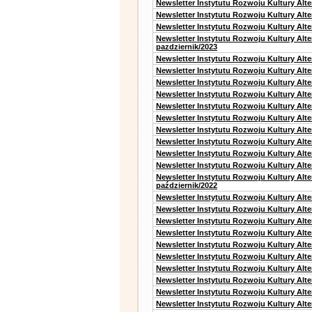
Newsletter Instytutu Rozwoju Kultury Alte
Newsletter Instytutu Rozwoju Kultury Alt
Newsletter Instytutu Rozwoju Kultury Alte
Newsletter Instytutu Rozwoju Kultury Alt
pazdziernik/2023
Newsletter Instytutu Rozwoju Kultury Alt
Newsletter Instytutu Rozwoju Kultury Alte
Newsletter Instytutu Rozwoju Kultury Alt
Newsletter Instytutu Rozwoju Kultury Alt
Newsletter Instytutu Rozwoju Kultury Alt
Newsletter Instytutu Rozwoju Kultury Alt
Newsletter Instytutu Rozwoju Kultury Alte
Newsletter Instytutu Rozwoju Kultury Alt
Newsletter Instytutu Rozwoju Kultury Alt
Newsletter Instytutu Rozwoju Kultury Alte
Newsletter Instytutu Rozwoju Kultury Alt
październik/2022
Newsletter Instytutu Rozwoju Kultury Alt
Newsletter Instytutu Rozwoju Kultury Alte
Newsletter Instytutu Rozwoju Kultury Alte
Newsletter Instytutu Rozwoju Kultury Alt
Newsletter Instytutu Rozwoju Kultury Alt
Newsletter Instytutu Rozwoju Kultury Alt
Newsletter Instytutu Rozwoju Kultury Alt
Newsletter Instytutu Rozwoju Kultury Alte
Newsletter Instytutu Rozwoju Kultury Alt
Newsletter Instytutu Rozwoju Kultury Alt