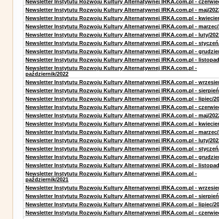
Newsletter Instytutu Rozwoju Kultury Alternatywnej IRKA.com.pl - czerwie
Newsletter Instytutu Rozwoju Kultury Alternatywnej IRKA.com.pl - maj/202
Newsletter Instytutu Rozwoju Kultury Alternatywnej IRKA.com.pl - kwiecie
Newsletter Instytutu Rozwoju Kultury Alternatywnej IRKA.com.pl - marzec
Newsletter Instytutu Rozwoju Kultury Alternatywnej IRKA.com.pl - luty/202
Newsletter Instytutu Rozwoju Kultury Alternatywnej IRKA.com.pl - styczeń
Newsletter Instytutu Rozwoju Kultury Alternatywnej IRKA.com.pl - grudzie
Newsletter Instytutu Rozwoju Kultury Alternatywnej IRKA.com.pl - listopa
Newsletter Instytutu Rozwoju Kultury Alternatywnej IRKA.com.pl -
październik/2022
Newsletter Instytutu Rozwoju Kultury Alternatywnej IRKA.com.pl - wrzesie
Newsletter Instytutu Rozwoju Kultury Alternatywnej IRKA.com.pl - sierpień
Newsletter Instytutu Rozwoju Kultury Alternatywnej IRKA.com.pl - lipiec/2
Newsletter Instytutu Rozwoju Kultury Alternatywnej IRKA.com.pl - czerwie
Newsletter Instytutu Rozwoju Kultury Alternatywnej IRKA.com.pl - maj/202
Newsletter Instytutu Rozwoju Kultury Alternatywnej IRKA.com.pl - kwiecie
Newsletter Instytutu Rozwoju Kultury Alternatywnej IRKA.com.pl - marzec
Newsletter Instytutu Rozwoju Kultury Alternatywnej IRKA.com.pl - luty/202
Newsletter Instytutu Rozwoju Kultury Alternatywnej IRKA.com.pl - styczeń
Newsletter Instytutu Rozwoju Kultury Alternatywnej IRKA.com.pl - grudzie
Newsletter Instytutu Rozwoju Kultury Alternatywnej IRKA.com.pl - listopa
Newsletter Instytutu Rozwoju Kultury Alternatywnej IRKA.com.pl -
październik/2021
Newsletter Instytutu Rozwoju Kultury Alternatywnej IRKA.com.pl - wrzesie
Newsletter Instytutu Rozwoju Kultury Alternatywnej IRKA.com.pl - sierpień
Newsletter Instytutu Rozwoju Kultury Alternatywnej IRKA.com.pl - lipiec/2
Newsletter Instytutu Rozwoju Kultury Alternatywnej IRKA.com.pl - czerwie