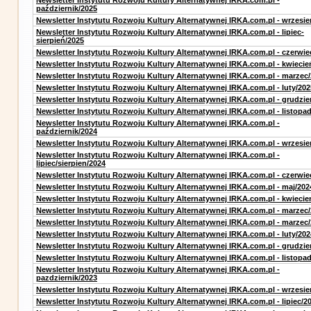
Newsletter Instytutu Rozwoju Kultury Alternatywnej IRKA.com.pl -
październik/2025
Newsletter Instytutu Rozwoju Kultury Alternatywnej IRKA.com.pl - wrzesie
Newsletter Instytutu Rozwoju Kultury Alternatywnej IRKA.com.pl - lipiec-
sierpień/2025
Newsletter Instytutu Rozwoju Kultury Alternatywnej IRKA.com.pl - czerwie
Newsletter Instytutu Rozwoju Kultury Alternatywnej IRKA.com.pl - kwiecie
Newsletter Instytutu Rozwoju Kultury Alternatywnej IRKA.com.pl - marzec
Newsletter Instytutu Rozwoju Kultury Alternatywnej IRKA.com.pl - luty/202
Newsletter Instytutu Rozwoju Kultury Alternatywnej IRKA.com.pl - grudzie
Newsletter Instytutu Rozwoju Kultury Alternatywnej IRKA.com.pl - listopa
Newsletter Instytutu Rozwoju Kultury Alternatywnej IRKA.com.pl -
październik/2024
Newsletter Instytutu Rozwoju Kultury Alternatywnej IRKA.com.pl - wrzesie
Newsletter Instytutu Rozwoju Kultury Alternatywnej IRKA.com.pl -
lipiec/sierpien/2024
Newsletter Instytutu Rozwoju Kultury Alternatywnej IRKA.com.pl - czerwie
Newsletter Instytutu Rozwoju Kultury Alternatywnej IRKA.com.pl - maj/202
Newsletter Instytutu Rozwoju Kultury Alternatywnej IRKA.com.pl - kwiecie
Newsletter Instytutu Rozwoju Kultury Alternatywnej IRKA.com.pl - marzec
Newsletter Instytutu Rozwoju Kultury Alternatywnej IRKA.com.pl - marzec
Newsletter Instytutu Rozwoju Kultury Alternatywnej IRKA.com.pl - luty/202
Newsletter Instytutu Rozwoju Kultury Alternatywnej IRKA.com.pl - grudzie
Newsletter Instytutu Rozwoju Kultury Alternatywnej IRKA.com.pl - listopa
Newsletter Instytutu Rozwoju Kultury Alternatywnej IRKA.com.pl -
pazdziernik/2023
Newsletter Instytutu Rozwoju Kultury Alternatywnej IRKA.com.pl - wrzesie
Newsletter Instytutu Rozwoju Kultury Alternatywnej IRKA.com.pl - lipiec/2