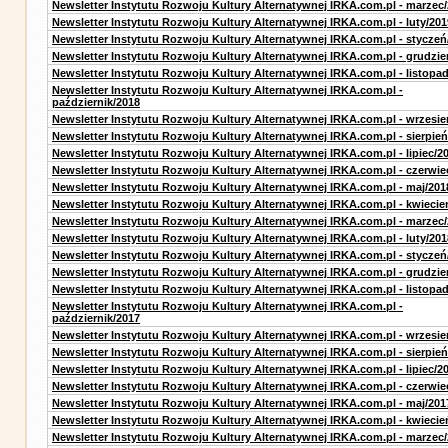
Newsletter Instytutu Rozwoju Kultury Alternatywnej IRKA.com.pl - marzec
Newsletter Instytutu Rozwoju Kultury Alternatywnej IRKA.com.pl - luty/201
Newsletter Instytutu Rozwoju Kultury Alternatywnej IRKA.com.pl - styczeń
Newsletter Instytutu Rozwoju Kultury Alternatywnej IRKA.com.pl - grudzie
Newsletter Instytutu Rozwoju Kultury Alternatywnej IRKA.com.pl - listopa
Newsletter Instytutu Rozwoju Kultury Alternatywnej IRKA.com.pl -
październik/2018
Newsletter Instytutu Rozwoju Kultury Alternatywnej IRKA.com.pl - wrzesie
Newsletter Instytutu Rozwoju Kultury Alternatywnej IRKA.com.pl - sierpień
Newsletter Instytutu Rozwoju Kultury Alternatywnej IRKA.com.pl - lipiec/2
Newsletter Instytutu Rozwoju Kultury Alternatywnej IRKA.com.pl - czerwie
Newsletter Instytutu Rozwoju Kultury Alternatywnej IRKA.com.pl - maj/201
Newsletter Instytutu Rozwoju Kultury Alternatywnej IRKA.com.pl - kwiecie
Newsletter Instytutu Rozwoju Kultury Alternatywnej IRKA.com.pl - marzec
Newsletter Instytutu Rozwoju Kultury Alternatywnej IRKA.com.pl - luty/201
Newsletter Instytutu Rozwoju Kultury Alternatywnej IRKA.com.pl - styczeń
Newsletter Instytutu Rozwoju Kultury Alternatywnej IRKA.com.pl - grudzie
Newsletter Instytutu Rozwoju Kultury Alternatywnej IRKA.com.pl - listopa
Newsletter Instytutu Rozwoju Kultury Alternatywnej IRKA.com.pl -
październik/2017
Newsletter Instytutu Rozwoju Kultury Alternatywnej IRKA.com.pl - wrzesie
Newsletter Instytutu Rozwoju Kultury Alternatywnej IRKA.com.pl - sierpień
Newsletter Instytutu Rozwoju Kultury Alternatywnej IRKA.com.pl - lipiec/2
Newsletter Instytutu Rozwoju Kultury Alternatywnej IRKA.com.pl - czerwie
Newsletter Instytutu Rozwoju Kultury Alternatywnej IRKA.com.pl - maj/201
Newsletter Instytutu Rozwoju Kultury Alternatywnej IRKA.com.pl - kwiecie
Newsletter Instytutu Rozwoju Kultury Alternatywnej IRKA.com.pl - marzec