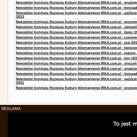
Newsletter Instytutu Rozwoju Kultury Alternatywnej IRKA.com.pl - grudzie
Newsletter Instytutu Rozwoju Kultury Alternatywnej IRKA.com.pl - listopad
Newsletter Instytutu Rozwoju Kultury Alternatywnej IRKA.com.pl - paździe
/2012
Newsletter Instytutu Rozwoju Kultury Alternatywnej IRKA.com.pl - wrzesie
Newsletter Instytutu Rozwoju Kultury Alternatywnej IRKA.com.pl - sierpień
Newsletter Instytutu Rozwoju Kultury Alternatywnej IRKA.com.pl - lipiec /2
Newsletter Instytutu Rozwoju Kultury Alternatywnej IRKA.com.pl - czerwie
Newsletter Instytutu Rozwoju Kultury Alternatywnej IRKA.com.pl - maj /20
Newsletter Instytutu Rozwoju Kultury Alternatywnej IRKA.com.pl - kwiecie
Newsletter Instytutu Rozwoju Kultury Alternatywnej IRKA.com.pl - marzec 
Newsletter Instytutu Rozwoju Kultury Alternatywnej IRKA.com.pl - luty /20
Newsletter Instytutu Rozwoju Kultury Alternatywnej IRKA.com.pl - styczeń
Newsletter Instytutu Rozwoju Kultury Alternatywnej IRKA.com.pl - grudzie
Newsletter Instytutu Rozwoju Kultury Alternatywnej IRKA.com.pl - listopad
Newsletter Instytutu Rozwoju Kultury Alternatywnej IRKA.com.pl - paździe
/2011
Newsletter Instytutu Rozwoju Kultury Alternatywnej IRKA.com.pl - wrzesie
REKLAMA