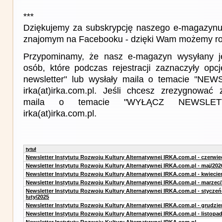
***
Dziękujemy za subskrypcję naszego e-magazynu 
znajomym na Facebooku - dzięki Wam możemy roz
Przypominamy, że nasz e-magazyn wysyłany j
osób, które podczas rejestracji zaznaczyły op
newsletter" lub wysłały maila o temacie "NE
irka(at)irka.com.pl. Jeśli chcesz zrezygnować z
maila o temacie "WYŁĄCZ NEWSLET
irka(at)irka.com.pl.
tytuł
Newsletter Instytutu Rozwoju Kultury Alternatywnej IRKA.com.pl - czerwie
Newsletter Instytutu Rozwoju Kultury Alternatywnej IRKA.com.pl - maj/202
Newsletter Instytutu Rozwoju Kultury Alternatywnej IRKA.com.pl - kwiecie
Newsletter Instytutu Rozwoju Kultury Alternatywnej IRKA.com.pl - marzec
Newsletter Instytutu Rozwoju Kultury Alternatywnej IRKA.com.pl - styczeń
luty/2025
Newsletter Instytutu Rozwoju Kultury Alternatywnej IRKA.com.pl - grudzie
Newsletter Instytutu Rozwoju Kultury Alternatywnej IRKA.com.pl - listopa