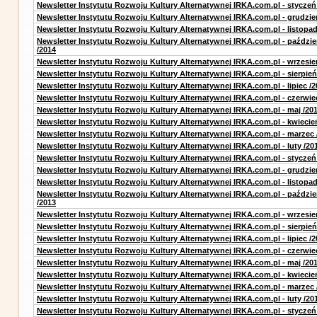
Newsletter Instytutu Rozwoju Kultury Alternatywnej IRKA.com.pl - styczeń
Newsletter Instytutu Rozwoju Kultury Alternatywnej IRKA.com.pl - grudzie
Newsletter Instytutu Rozwoju Kultury Alternatywnej IRKA.com.pl - listopad
Newsletter Instytutu Rozwoju Kultury Alternatywnej IRKA.com.pl - paździe
/2014
Newsletter Instytutu Rozwoju Kultury Alternatywnej IRKA.com.pl - wrzesie
Newsletter Instytutu Rozwoju Kultury Alternatywnej IRKA.com.pl - sierpień
Newsletter Instytutu Rozwoju Kultury Alternatywnej IRKA.com.pl - lipiec /2
Newsletter Instytutu Rozwoju Kultury Alternatywnej IRKA.com.pl - czerwie
Newsletter Instytutu Rozwoju Kultury Alternatywnej IRKA.com.pl - maj /20
Newsletter Instytutu Rozwoju Kultury Alternatywnej IRKA.com.pl - kwiecie
Newsletter Instytutu Rozwoju Kultury Alternatywnej IRKA.com.pl - marzec 
Newsletter Instytutu Rozwoju Kultury Alternatywnej IRKA.com.pl - luty /20
Newsletter Instytutu Rozwoju Kultury Alternatywnej IRKA.com.pl - styczeń
Newsletter Instytutu Rozwoju Kultury Alternatywnej IRKA.com.pl - grudzie
Newsletter Instytutu Rozwoju Kultury Alternatywnej IRKA.com.pl - listopad
Newsletter Instytutu Rozwoju Kultury Alternatywnej IRKA.com.pl - paździe
/2013
Newsletter Instytutu Rozwoju Kultury Alternatywnej IRKA.com.pl - wrzesie
Newsletter Instytutu Rozwoju Kultury Alternatywnej IRKA.com.pl - sierpień
Newsletter Instytutu Rozwoju Kultury Alternatywnej IRKA.com.pl - lipiec /2
Newsletter Instytutu Rozwoju Kultury Alternatywnej IRKA.com.pl - czerwie
Newsletter Instytutu Rozwoju Kultury Alternatywnej IRKA.com.pl - maj /20
Newsletter Instytutu Rozwoju Kultury Alternatywnej IRKA.com.pl - kwiecie
Newsletter Instytutu Rozwoju Kultury Alternatywnej IRKA.com.pl - marzec 
Newsletter Instytutu Rozwoju Kultury Alternatywnej IRKA.com.pl - luty /20
Newsletter Instytutu Rozwoju Kultury Alternatywnej IRKA.com.pl - styczeń