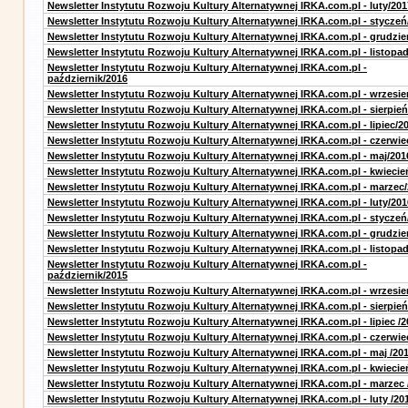
Newsletter Instytutu Rozwoju Kultury Alternatywnej IRKA.com.pl - luty/201
Newsletter Instytutu Rozwoju Kultury Alternatywnej IRKA.com.pl - styczeń
Newsletter Instytutu Rozwoju Kultury Alternatywnej IRKA.com.pl - grudzie
Newsletter Instytutu Rozwoju Kultury Alternatywnej IRKA.com.pl - listopa
Newsletter Instytutu Rozwoju Kultury Alternatywnej IRKA.com.pl -
październik/2016
Newsletter Instytutu Rozwoju Kultury Alternatywnej IRKA.com.pl - wrzesie
Newsletter Instytutu Rozwoju Kultury Alternatywnej IRKA.com.pl - sierpień
Newsletter Instytutu Rozwoju Kultury Alternatywnej IRKA.com.pl - lipiec/2
Newsletter Instytutu Rozwoju Kultury Alternatywnej IRKA.com.pl - czerwie
Newsletter Instytutu Rozwoju Kultury Alternatywnej IRKA.com.pl - maj/201
Newsletter Instytutu Rozwoju Kultury Alternatywnej IRKA.com.pl - kwiecie
Newsletter Instytutu Rozwoju Kultury Alternatywnej IRKA.com.pl - marzec
Newsletter Instytutu Rozwoju Kultury Alternatywnej IRKA.com.pl - luty/201
Newsletter Instytutu Rozwoju Kultury Alternatywnej IRKA.com.pl - styczeń
Newsletter Instytutu Rozwoju Kultury Alternatywnej IRKA.com.pl - grudzie
Newsletter Instytutu Rozwoju Kultury Alternatywnej IRKA.com.pl - listopa
Newsletter Instytutu Rozwoju Kultury Alternatywnej IRKA.com.pl -
październik/2015
Newsletter Instytutu Rozwoju Kultury Alternatywnej IRKA.com.pl - wrzesie
Newsletter Instytutu Rozwoju Kultury Alternatywnej IRKA.com.pl - sierpień
Newsletter Instytutu Rozwoju Kultury Alternatywnej IRKA.com.pl - lipiec /2
Newsletter Instytutu Rozwoju Kultury Alternatywnej IRKA.com.pl - czerwie
Newsletter Instytutu Rozwoju Kultury Alternatywnej IRKA.com.pl - maj /20
Newsletter Instytutu Rozwoju Kultury Alternatywnej IRKA.com.pl - kwiecie
Newsletter Instytutu Rozwoju Kultury Alternatywnej IRKA.com.pl - marzec 
Newsletter Instytutu Rozwoju Kultury Alternatywnej IRKA.com.pl - luty /20