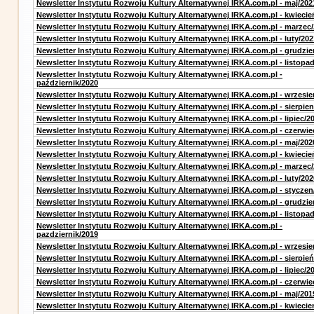
Newsletter Instytutu Rozwoju Kultury Alternatywnej IRKA.com.pl - maj/202
Newsletter Instytutu Rozwoju Kultury Alternatywnej IRKA.com.pl - kwiecie
Newsletter Instytutu Rozwoju Kultury Alternatywnej IRKA.com.pl - marzec
Newsletter Instytutu Rozwoju Kultury Alternatywnej IRKA.com.pl - luty/202
Newsletter Instytutu Rozwoju Kultury Alternatywnej IRKA.com.pl - grudzie
Newsletter Instytutu Rozwoju Kultury Alternatywnej IRKA.com.pl - listopa
Newsletter Instytutu Rozwoju Kultury Alternatywnej IRKA.com.pl -
październik/2020
Newsletter Instytutu Rozwoju Kultury Alternatywnej IRKA.com.pl - wrzesie
Newsletter Instytutu Rozwoju Kultury Alternatywnej IRKA.com.pl - sierpien
Newsletter Instytutu Rozwoju Kultury Alternatywnej IRKA.com.pl - lipiec/2
Newsletter Instytutu Rozwoju Kultury Alternatywnej IRKA.com.pl - czerwie
Newsletter Instytutu Rozwoju Kultury Alternatywnej IRKA.com.pl - maj/202
Newsletter Instytutu Rozwoju Kultury Alternatywnej IRKA.com.pl - kwiecie
Newsletter Instytutu Rozwoju Kultury Alternatywnej IRKA.com.pl - marzec
Newsletter Instytutu Rozwoju Kultury Alternatywnej IRKA.com.pl - luty/202
Newsletter Instytutu Rozwoju Kultury Alternatywnej IRKA.com.pl - styczen
Newsletter Instytutu Rozwoju Kultury Alternatywnej IRKA.com.pl - grudzie
Newsletter Instytutu Rozwoju Kultury Alternatywnej IRKA.com.pl - listopa
Newsletter Instytutu Rozwoju Kultury Alternatywnej IRKA.com.pl -
pazdziernik/2019
Newsletter Instytutu Rozwoju Kultury Alternatywnej IRKA.com.pl - wrzesie
Newsletter Instytutu Rozwoju Kultury Alternatywnej IRKA.com.pl - sierpień
Newsletter Instytutu Rozwoju Kultury Alternatywnej IRKA.com.pl - lipiec/2
Newsletter Instytutu Rozwoju Kultury Alternatywnej IRKA.com.pl - czerwie
Newsletter Instytutu Rozwoju Kultury Alternatywnej IRKA.com.pl - maj/201
Newsletter Instytutu Rozwoju Kultury Alternatywnej IRKA.com.pl - kwiecie