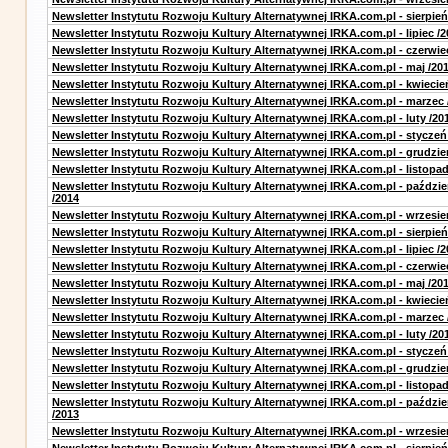
Newsletter Instytutu Rozwoju Kultury Alternatywnej IRKA.com.pl - sierpień
Newsletter Instytutu Rozwoju Kultury Alternatywnej IRKA.com.pl - lipiec /2
Newsletter Instytutu Rozwoju Kultury Alternatywnej IRKA.com.pl - czerwie
Newsletter Instytutu Rozwoju Kultury Alternatywnej IRKA.com.pl - maj /20
Newsletter Instytutu Rozwoju Kultury Alternatywnej IRKA.com.pl - kwiecie
Newsletter Instytutu Rozwoju Kultury Alternatywnej IRKA.com.pl - marzec 
Newsletter Instytutu Rozwoju Kultury Alternatywnej IRKA.com.pl - luty /20
Newsletter Instytutu Rozwoju Kultury Alternatywnej IRKA.com.pl - styczeń
Newsletter Instytutu Rozwoju Kultury Alternatywnej IRKA.com.pl - grudzie
Newsletter Instytutu Rozwoju Kultury Alternatywnej IRKA.com.pl - listopad
Newsletter Instytutu Rozwoju Kultury Alternatywnej IRKA.com.pl - paździe
/2014
Newsletter Instytutu Rozwoju Kultury Alternatywnej IRKA.com.pl - wrzesie
Newsletter Instytutu Rozwoju Kultury Alternatywnej IRKA.com.pl - sierpień
Newsletter Instytutu Rozwoju Kultury Alternatywnej IRKA.com.pl - lipiec /2
Newsletter Instytutu Rozwoju Kultury Alternatywnej IRKA.com.pl - czerwie
Newsletter Instytutu Rozwoju Kultury Alternatywnej IRKA.com.pl - maj /20
Newsletter Instytutu Rozwoju Kultury Alternatywnej IRKA.com.pl - kwiecie
Newsletter Instytutu Rozwoju Kultury Alternatywnej IRKA.com.pl - marzec 
Newsletter Instytutu Rozwoju Kultury Alternatywnej IRKA.com.pl - luty /20
Newsletter Instytutu Rozwoju Kultury Alternatywnej IRKA.com.pl - styczeń
Newsletter Instytutu Rozwoju Kultury Alternatywnej IRKA.com.pl - grudzie
Newsletter Instytutu Rozwoju Kultury Alternatywnej IRKA.com.pl - listopad
Newsletter Instytutu Rozwoju Kultury Alternatywnej IRKA.com.pl - paździe
/2013
Newsletter Instytutu Rozwoju Kultury Alternatywnej IRKA.com.pl - wrzesie