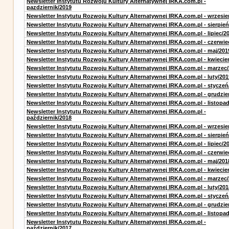
Newsletter Instytutu Rozwoju Kultury Alternatywnej IRKA.com.pl -
pazdziernik/2019
Newsletter Instytutu Rozwoju Kultury Alternatywnej IRKA.com.pl - wrzesie
Newsletter Instytutu Rozwoju Kultury Alternatywnej IRKA.com.pl - sierpień
Newsletter Instytutu Rozwoju Kultury Alternatywnej IRKA.com.pl - lipiec/2
Newsletter Instytutu Rozwoju Kultury Alternatywnej IRKA.com.pl - czerwie
Newsletter Instytutu Rozwoju Kultury Alternatywnej IRKA.com.pl - maj/201
Newsletter Instytutu Rozwoju Kultury Alternatywnej IRKA.com.pl - kwiecie
Newsletter Instytutu Rozwoju Kultury Alternatywnej IRKA.com.pl - marzec
Newsletter Instytutu Rozwoju Kultury Alternatywnej IRKA.com.pl - luty/201
Newsletter Instytutu Rozwoju Kultury Alternatywnej IRKA.com.pl - styczeń
Newsletter Instytutu Rozwoju Kultury Alternatywnej IRKA.com.pl - grudzie
Newsletter Instytutu Rozwoju Kultury Alternatywnej IRKA.com.pl - listopa
Newsletter Instytutu Rozwoju Kultury Alternatywnej IRKA.com.pl -
październik/2018
Newsletter Instytutu Rozwoju Kultury Alternatywnej IRKA.com.pl - wrzesie
Newsletter Instytutu Rozwoju Kultury Alternatywnej IRKA.com.pl - sierpień
Newsletter Instytutu Rozwoju Kultury Alternatywnej IRKA.com.pl - lipiec/2
Newsletter Instytutu Rozwoju Kultury Alternatywnej IRKA.com.pl - czerwie
Newsletter Instytutu Rozwoju Kultury Alternatywnej IRKA.com.pl - maj/201
Newsletter Instytutu Rozwoju Kultury Alternatywnej IRKA.com.pl - kwiecie
Newsletter Instytutu Rozwoju Kultury Alternatywnej IRKA.com.pl - marzec
Newsletter Instytutu Rozwoju Kultury Alternatywnej IRKA.com.pl - luty/201
Newsletter Instytutu Rozwoju Kultury Alternatywnej IRKA.com.pl - styczeń
Newsletter Instytutu Rozwoju Kultury Alternatywnej IRKA.com.pl - grudzie
Newsletter Instytutu Rozwoju Kultury Alternatywnej IRKA.com.pl - listopa
Newsletter Instytutu Rozwoju Kultury Alternatywnej IRKA.com.pl -
październik/2017