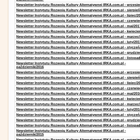
Newsletter Instytutu Rozwoju Kultury Alternatywnej IRKA.com.pl - wrzesie
Newsletter Instytutu Rozwoju Kultury Alternatywnej IRKA.com.pl - sierpień
Newsletter Instytutu Rozwoju Kultury Alternatywnej IRKA.com.pl - lipiec/2
Newsletter Instytutu Rozwoju Kultury Alternatywnej IRKA.com.pl - czerwie
Newsletter Instytutu Rozwoju Kultury Alternatywnej IRKA.com.pl - maj/201
Newsletter Instytutu Rozwoju Kultury Alternatywnej IRKA.com.pl - kwiecie
Newsletter Instytutu Rozwoju Kultury Alternatywnej IRKA.com.pl - marzec
Newsletter Instytutu Rozwoju Kultury Alternatywnej IRKA.com.pl - luty/201
Newsletter Instytutu Rozwoju Kultury Alternatywnej IRKA.com.pl - styczeń
Newsletter Instytutu Rozwoju Kultury Alternatywnej IRKA.com.pl - grudzie
Newsletter Instytutu Rozwoju Kultury Alternatywnej IRKA.com.pl - listopa
Newsletter Instytutu Rozwoju Kultury Alternatywnej IRKA.com.pl -
październik/2016
Newsletter Instytutu Rozwoju Kultury Alternatywnej IRKA.com.pl - wrzesie
Newsletter Instytutu Rozwoju Kultury Alternatywnej IRKA.com.pl - sierpień
Newsletter Instytutu Rozwoju Kultury Alternatywnej IRKA.com.pl - lipiec/2
Newsletter Instytutu Rozwoju Kultury Alternatywnej IRKA.com.pl - czerwie
Newsletter Instytutu Rozwoju Kultury Alternatywnej IRKA.com.pl - maj/201
Newsletter Instytutu Rozwoju Kultury Alternatywnej IRKA.com.pl - kwiecie
Newsletter Instytutu Rozwoju Kultury Alternatywnej IRKA.com.pl - marzec
Newsletter Instytutu Rozwoju Kultury Alternatywnej IRKA.com.pl - luty/201
Newsletter Instytutu Rozwoju Kultury Alternatywnej IRKA.com.pl - styczeń
Newsletter Instytutu Rozwoju Kultury Alternatywnej IRKA.com.pl - grudzie
Newsletter Instytutu Rozwoju Kultury Alternatywnej IRKA.com.pl - listopa
Newsletter Instytutu Rozwoju Kultury Alternatywnej IRKA.com.pl -
październik/2015
Newsletter Instytutu Rozwoju Kultury Alternatywnej IRKA.com.pl - wrzesie