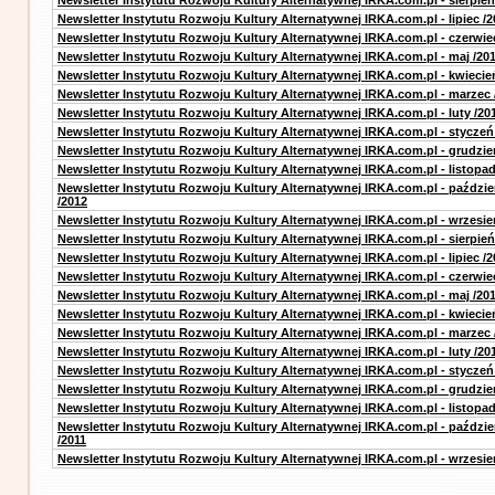
Newsletter Instytutu Rozwoju Kultury Alternatywnej IRKA.com.pl - sierpień
Newsletter Instytutu Rozwoju Kultury Alternatywnej IRKA.com.pl - lipiec /2
Newsletter Instytutu Rozwoju Kultury Alternatywnej IRKA.com.pl - czerwie
Newsletter Instytutu Rozwoju Kultury Alternatywnej IRKA.com.pl - maj /20
Newsletter Instytutu Rozwoju Kultury Alternatywnej IRKA.com.pl - kwiecie
Newsletter Instytutu Rozwoju Kultury Alternatywnej IRKA.com.pl - marzec 
Newsletter Instytutu Rozwoju Kultury Alternatywnej IRKA.com.pl - luty /20
Newsletter Instytutu Rozwoju Kultury Alternatywnej IRKA.com.pl - styczeń
Newsletter Instytutu Rozwoju Kultury Alternatywnej IRKA.com.pl - grudzie
Newsletter Instytutu Rozwoju Kultury Alternatywnej IRKA.com.pl - listopad
Newsletter Instytutu Rozwoju Kultury Alternatywnej IRKA.com.pl - paździe
/2012
Newsletter Instytutu Rozwoju Kultury Alternatywnej IRKA.com.pl - wrzesie
Newsletter Instytutu Rozwoju Kultury Alternatywnej IRKA.com.pl - sierpień
Newsletter Instytutu Rozwoju Kultury Alternatywnej IRKA.com.pl - lipiec /2
Newsletter Instytutu Rozwoju Kultury Alternatywnej IRKA.com.pl - czerwie
Newsletter Instytutu Rozwoju Kultury Alternatywnej IRKA.com.pl - maj /20
Newsletter Instytutu Rozwoju Kultury Alternatywnej IRKA.com.pl - kwiecie
Newsletter Instytutu Rozwoju Kultury Alternatywnej IRKA.com.pl - marzec 
Newsletter Instytutu Rozwoju Kultury Alternatywnej IRKA.com.pl - luty /20
Newsletter Instytutu Rozwoju Kultury Alternatywnej IRKA.com.pl - styczeń
Newsletter Instytutu Rozwoju Kultury Alternatywnej IRKA.com.pl - grudzie
Newsletter Instytutu Rozwoju Kultury Alternatywnej IRKA.com.pl - listopad
Newsletter Instytutu Rozwoju Kultury Alternatywnej IRKA.com.pl - paździe
/2011
Newsletter Instytutu Rozwoju Kultury Alternatywnej IRKA.com.pl - wrzesie