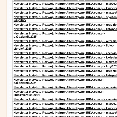
Newsletter Instytutu Rozwoju Kultury Alternatywnej IRKA.com.pl - maj/202
Newsletter Instytutu Rozwoju Kultury Alternatywnej IRKA.com.pl - kwiecie
Newsletter Instytutu Rozwoju Kultury Alternatywnej IRKA.com.pl - marzec
Newsletter Instytutu Rozwoju Kultury Alternatywnej IRKA.com.pl - styczeń
luty/2025
Newsletter Instytutu Rozwoju Kultury Alternatywnej IRKA.com.pl - grudzie
Newsletter Instytutu Rozwoju Kultury Alternatywnej IRKA.com.pl - listopa
Newsletter Instytutu Rozwoju Kultury Alternatywnej IRKA.com.pl -
październik/2025
Newsletter Instytutu Rozwoju Kultury Alternatywnej IRKA.com.pl - wrzesie
Newsletter Instytutu Rozwoju Kultury Alternatywnej IRKA.com.pl - lipiec-
sierpień/2025
Newsletter Instytutu Rozwoju Kultury Alternatywnej IRKA.com.pl - czerwie
Newsletter Instytutu Rozwoju Kultury Alternatywnej IRKA.com.pl - kwiecie
Newsletter Instytutu Rozwoju Kultury Alternatywnej IRKA.com.pl - marzec
Newsletter Instytutu Rozwoju Kultury Alternatywnej IRKA.com.pl - luty/202
Newsletter Instytutu Rozwoju Kultury Alternatywnej IRKA.com.pl - grudzie
Newsletter Instytutu Rozwoju Kultury Alternatywnej IRKA.com.pl - listopa
Newsletter Instytutu Rozwoju Kultury Alternatywnej IRKA.com.pl -
październik/2024
Newsletter Instytutu Rozwoju Kultury Alternatywnej IRKA.com.pl - wrzesie
Newsletter Instytutu Rozwoju Kultury Alternatywnej IRKA.com.pl -
lipiec/sierpien/2024
Newsletter Instytutu Rozwoju Kultury Alternatywnej IRKA.com.pl - czerwie
Newsletter Instytutu Rozwoju Kultury Alternatywnej IRKA.com.pl - maj/202
Newsletter Instytutu Rozwoju Kultury Alternatywnej IRKA.com.pl - kwiecie
Newsletter Instytutu Rozwoju Kultury Alternatywnej IRKA.com.pl - marzec