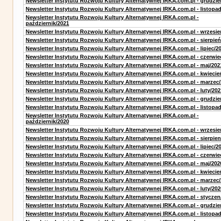
Newsletter Instytutu Rozwoju Kultury Alternatywnej IRKA.com.pl - grudzie
Newsletter Instytutu Rozwoju Kultury Alternatywnej IRKA.com.pl - listopa
Newsletter Instytutu Rozwoju Kultury Alternatywnej IRKA.com.pl -
październik/2021
Newsletter Instytutu Rozwoju Kultury Alternatywnej IRKA.com.pl - wrzesie
Newsletter Instytutu Rozwoju Kultury Alternatywnej IRKA.com.pl - sierpień
Newsletter Instytutu Rozwoju Kultury Alternatywnej IRKA.com.pl - lipiec/2
Newsletter Instytutu Rozwoju Kultury Alternatywnej IRKA.com.pl - czerwie
Newsletter Instytutu Rozwoju Kultury Alternatywnej IRKA.com.pl - maj/202
Newsletter Instytutu Rozwoju Kultury Alternatywnej IRKA.com.pl - kwiecie
Newsletter Instytutu Rozwoju Kultury Alternatywnej IRKA.com.pl - marzec
Newsletter Instytutu Rozwoju Kultury Alternatywnej IRKA.com.pl - luty/202
Newsletter Instytutu Rozwoju Kultury Alternatywnej IRKA.com.pl - grudzie
Newsletter Instytutu Rozwoju Kultury Alternatywnej IRKA.com.pl - listopa
Newsletter Instytutu Rozwoju Kultury Alternatywnej IRKA.com.pl -
październik/2020
Newsletter Instytutu Rozwoju Kultury Alternatywnej IRKA.com.pl - wrzesie
Newsletter Instytutu Rozwoju Kultury Alternatywnej IRKA.com.pl - sierpien
Newsletter Instytutu Rozwoju Kultury Alternatywnej IRKA.com.pl - lipiec/2
Newsletter Instytutu Rozwoju Kultury Alternatywnej IRKA.com.pl - czerwie
Newsletter Instytutu Rozwoju Kultury Alternatywnej IRKA.com.pl - maj/202
Newsletter Instytutu Rozwoju Kultury Alternatywnej IRKA.com.pl - kwiecie
Newsletter Instytutu Rozwoju Kultury Alternatywnej IRKA.com.pl - marzec
Newsletter Instytutu Rozwoju Kultury Alternatywnej IRKA.com.pl - luty/202
Newsletter Instytutu Rozwoju Kultury Alternatywnej IRKA.com.pl - styczen
Newsletter Instytutu Rozwoju Kultury Alternatywnej IRKA.com.pl - grudzie
Newsletter Instytutu Rozwoju Kultury Alternatywnej IRKA.com.pl - listopa