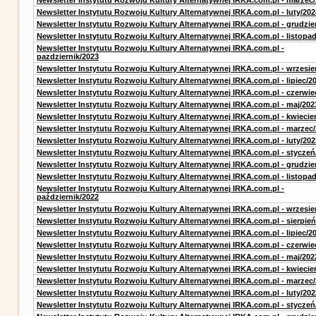
Newsletter Instytutu Rozwoju Kultury Alternatywnej IRKA.com.pl - marzec
Newsletter Instytutu Rozwoju Kultury Alternatywnej IRKA.com.pl - luty/202
Newsletter Instytutu Rozwoju Kultury Alternatywnej IRKA.com.pl - grudzie
Newsletter Instytutu Rozwoju Kultury Alternatywnej IRKA.com.pl - listopa
Newsletter Instytutu Rozwoju Kultury Alternatywnej IRKA.com.pl -
pazdziernik/2023
Newsletter Instytutu Rozwoju Kultury Alternatywnej IRKA.com.pl - wrzesie
Newsletter Instytutu Rozwoju Kultury Alternatywnej IRKA.com.pl - lipiec/2
Newsletter Instytutu Rozwoju Kultury Alternatywnej IRKA.com.pl - czerwie
Newsletter Instytutu Rozwoju Kultury Alternatywnej IRKA.com.pl - maj/202
Newsletter Instytutu Rozwoju Kultury Alternatywnej IRKA.com.pl - kwiecie
Newsletter Instytutu Rozwoju Kultury Alternatywnej IRKA.com.pl - marzec
Newsletter Instytutu Rozwoju Kultury Alternatywnej IRKA.com.pl - luty/202
Newsletter Instytutu Rozwoju Kultury Alternatywnej IRKA.com.pl - styczeń
Newsletter Instytutu Rozwoju Kultury Alternatywnej IRKA.com.pl - grudzie
Newsletter Instytutu Rozwoju Kultury Alternatywnej IRKA.com.pl - listopa
Newsletter Instytutu Rozwoju Kultury Alternatywnej IRKA.com.pl -
październik/2022
Newsletter Instytutu Rozwoju Kultury Alternatywnej IRKA.com.pl - wrzesie
Newsletter Instytutu Rozwoju Kultury Alternatywnej IRKA.com.pl - sierpień
Newsletter Instytutu Rozwoju Kultury Alternatywnej IRKA.com.pl - lipiec/2
Newsletter Instytutu Rozwoju Kultury Alternatywnej IRKA.com.pl - czerwie
Newsletter Instytutu Rozwoju Kultury Alternatywnej IRKA.com.pl - maj/202
Newsletter Instytutu Rozwoju Kultury Alternatywnej IRKA.com.pl - kwiecie
Newsletter Instytutu Rozwoju Kultury Alternatywnej IRKA.com.pl - marzec
Newsletter Instytutu Rozwoju Kultury Alternatywnej IRKA.com.pl - luty/202
Newsletter Instytutu Rozwoju Kultury Alternatywnej IRKA.com.pl - styczeń