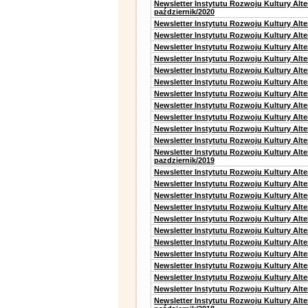
Newsletter Instytutu Rozwoju Kultury Alt
październik/2020
Newsletter Instytutu Rozwoju Kultury Alt
Newsletter Instytutu Rozwoju Kultury Alte
Newsletter Instytutu Rozwoju Kultury Alte
Newsletter Instytutu Rozwoju Kultury Alt
Newsletter Instytutu Rozwoju Kultury Alt
Newsletter Instytutu Rozwoju Kultury Alt
Newsletter Instytutu Rozwoju Kultury Alt
Newsletter Instytutu Rozwoju Kultury Alte
Newsletter Instytutu Rozwoju Kultury Alt
Newsletter Instytutu Rozwoju Kultury Alt
Newsletter Instytutu Rozwoju Kultury Alte
Newsletter Instytutu Rozwoju Kultury Alt
pazdziernik/2019
Newsletter Instytutu Rozwoju Kultury Alt
Newsletter Instytutu Rozwoju Kultury Alte
Newsletter Instytutu Rozwoju Kultury Alte
Newsletter Instytutu Rozwoju Kultury Alt
Newsletter Instytutu Rozwoju Kultury Alt
Newsletter Instytutu Rozwoju Kultury Alt
Newsletter Instytutu Rozwoju Kultury Alt
Newsletter Instytutu Rozwoju Kultury Alte
Newsletter Instytutu Rozwoju Kultury Alt
Newsletter Instytutu Rozwoju Kultury Alt
Newsletter Instytutu Rozwoju Kultury Alte
Newsletter Instytutu Rozwoju Kultury Alt