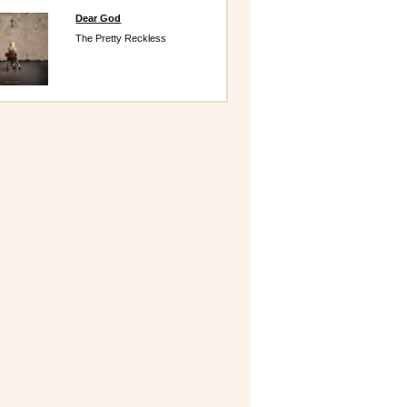
Dear God
The Pretty Reckless