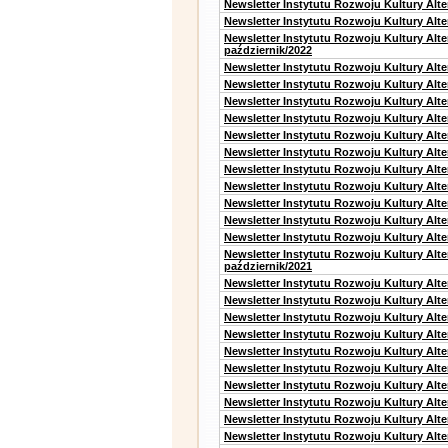
Newsletter Instytutu Rozwoju Kultury Alt
Newsletter Instytutu Rozwoju Kultury Alte
Newsletter Instytutu Rozwoju Kultury Alt
październik/2022
Newsletter Instytutu Rozwoju Kultury Alt
Newsletter Instytutu Rozwoju Kultury Alte
Newsletter Instytutu Rozwoju Kultury Alte
Newsletter Instytutu Rozwoju Kultury Alt
Newsletter Instytutu Rozwoju Kultury Alt
Newsletter Instytutu Rozwoju Kultury Alt
Newsletter Instytutu Rozwoju Kultury Alt
Newsletter Instytutu Rozwoju Kultury Alte
Newsletter Instytutu Rozwoju Kultury Alt
Newsletter Instytutu Rozwoju Kultury Alt
Newsletter Instytutu Rozwoju Kultury Alte
Newsletter Instytutu Rozwoju Kultury Alt
październik/2021
Newsletter Instytutu Rozwoju Kultury Alt
Newsletter Instytutu Rozwoju Kultury Alte
Newsletter Instytutu Rozwoju Kultury Alte
Newsletter Instytutu Rozwoju Kultury Alt
Newsletter Instytutu Rozwoju Kultury Alt
Newsletter Instytutu Rozwoju Kultury Alt
Newsletter Instytutu Rozwoju Kultury Alt
Newsletter Instytutu Rozwoju Kultury Alte
Newsletter Instytutu Rozwoju Kultury Alt
Newsletter Instytutu Rozwoju Kultury Alte