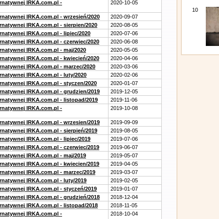
ernatywnej IRKA.com.pl -
2020-10-05
10
ernatywnej IRKA.com.pl - wrzesień/2020
2020-09-07
rnatywnej IRKA.com.pl - sierpien/2020
2020-08-05
rnatywnej IRKA.com.pl - lipiec/2020
2020-07-06
ernatywnej IRKA.com.pl - czerwiec/2020
2020-06-08
ernatywnej IRKA.com.pl - maj/2020
2020-05-05
ernatywnej IRKA.com.pl - kwiecień/2020
2020-04-06
ernatywnej IRKA.com.pl - marzec/2020
2020-03-06
rnatywnej IRKA.com.pl - luty/2020
2020-02-06
ernatywnej IRKA.com.pl - styczen/2020
2020-01-07
ernatywnej IRKA.com.pl - grudzien/2019
2019-12-05
rnatywnej IRKA.com.pl - listopad/2019
2019-11-06
ernatywnej IRKA.com.pl -
2019-10-08
ernatywnej IRKA.com.pl - wrzesien/2019
2019-09-09
rnatywnej IRKA.com.pl - sierpień/2019
2019-08-05
rnatywnej IRKA.com.pl - lipiec/2019
2019-07-06
ernatywnej IRKA.com.pl - czerwiec/2019
2019-06-07
ernatywnej IRKA.com.pl - maj/2019
2019-05-07
ernatywnej IRKA.com.pl - kwiecien/2019
2019-04-05
ernatywnej IRKA.com.pl - marzec/2019
2019-03-07
rnatywnej IRKA.com.pl - luty/2019
2019-02-05
ernatywnej IRKA.com.pl - styczeń/2019
2019-01-07
ernatywnej IRKA.com.pl - grudzień/2018
2018-12-04
rnatywnej IRKA.com.pl - listopad/2018
2018-11-05
ernatywnej IRKA.com.pl -
2018-10-04