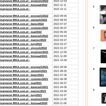
ernatywnej IRKA.com.pl - grudzień/2022
2022-12-03
rnatywnej IRKA.com.pl - listopad/2022
2022-11-11
5
ernatywnej IRKA.com.pl -
2022-10-11
ernatywnej IRKA.com.pl - wrzesień/2022
2022-09-05
rnatywnej IRKA.com.pl - sierpień/2022
2022-08-09
rnatywnej IRKA.com.pl - lipiec/2022
2022-07-07
6
ernatywnej IRKA.com.pl - czerwiec/2022
2022-06-07
ernatywnej IRKA.com.pl - maj/2022
2022-05-06
ernatywnej IRKA.com.pl - kwiecień/2022
2022-04-04
ernatywnej IRKA.com.pl - marzec/2022
2022-03-07
rnatywnej IRKA.com.pl - luty/2022
2022-02-07
ernatywnej IRKA.com.pl - styczeń/2022
2022-01-07
7
ernatywnej IRKA.com.pl - grudzien/2021
2021-12-05
rnatywnej IRKA.com.pl - listopad/2021
2021-11-08
ernatywnej IRKA.com.pl -
2021-10-08
ernatywnej IRKA.com.pl - wrzesień/2021
2021-09-06
8
rnatywnej IRKA.com.pl - sierpień/2021
2021-08-05
rnatywnej IRKA.com.pl - lipiec/2021
2021-07-05
ernatywnej IRKA.com.pl - czerwiec/2021
2021-06-08
ernatywnej IRKA.com.pl - maj/2021
2021-05-07
ernatywnej IRKA.com.pl - kwiecień/2021
2021-04-06
9
ernatywnej IRKA.com.pl - marzec/2021
2021-03-06
rnatywnej IRKA.com.pl - luty/2021
2021-02-07
ernatywnej IRKA.com.pl - grudzień/2020
2020-12-05
rnatywnej IRKA.com.pl - listopad/2020
2020-11-06