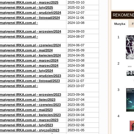
ernatywnej IRKA.com.pl - marzec/2025
2025-03-10
rnatywnej IRKA.com.pl - luty/2025
2025-02-10
ernatywnej IRKA.com.pl - grudzień/2024
2024-12-07
REKOMEN
rnatywnej IRKA.com.pl - listopad/2024
2024-11-06
ernatywnej IRKA.com.pl -
2024-10-08
Muzyka
F
ernatywnej IRKA.com.pl - wrzesien/2024
2024-09-03
ernatywnej IRKA.com.pl -
2024-08-07
1
ernatywnej IRKA.com.pl - czerwiec/2024
2024-06-07
ernatywnej IRKA.com.pl - maj/2024
2024-05-09
ernatywnej IRKA.com.pl - kwiecien/2024
2024-04-05
ernatywnej IRKA.com.pl - marzec/2024
2024-03-08
2
ernatywnej IRKA.com.pl - marzec/2024
2024-03-08
rnatywnej IRKA.com.pl - luty/2024
2024-02-05
ernatywnej IRKA.com.pl - grudzien/2023
2023-12-05
rnatywnej IRKA.com.pl - listopad/2023
2023-11-07
ernatywnej IRKA.com.pl -
2023-10-07
3
ernatywnej IRKA.com.pl - wrzesien/2023
2023-09-06
rnatywnej IRKA.com.pl - lipiec/2023
2023-07-04
ernatywnej IRKA.com.pl - czerwiec/2023
2023-06-05
ernatywnej IRKA.com.pl - maj/2023
2023-05-07
ernatywnej IRKA.com.pl - kwiecien/2023
2023-04-04
4
ernatywnej IRKA.com.pl - marzec/2023
2023-03-07
rnatywnej IRKA.com.pl - luty/2023
2023-02-06
ernatywnej IRKA.com.pl - styczeń/2023
2023-01-05