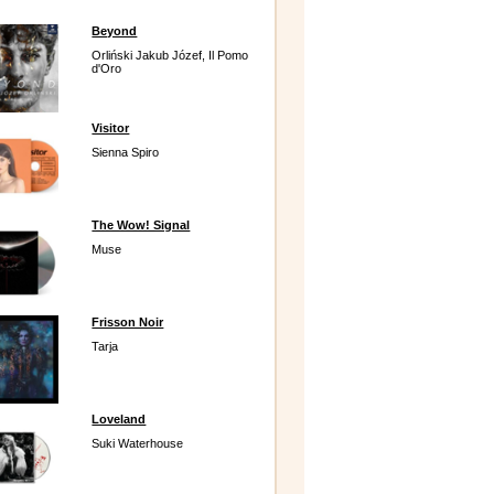
Beyond
Orliński Jakub Józef, Il Pomo
d'Oro
Visitor
Sienna Spiro
The Wow! Signal
Muse
Frisson Noir
Tarja
Loveland
Suki Waterhouse