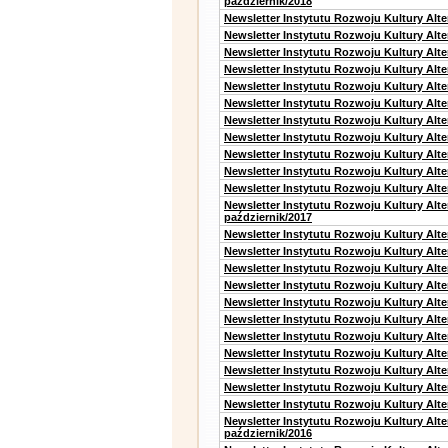
październik/2018
Newsletter Instytutu Rozwoju Kultury Alt
Newsletter Instytutu Rozwoju Kultury Alte
Newsletter Instytutu Rozwoju Kultury Alte
Newsletter Instytutu Rozwoju Kultury Alt
Newsletter Instytutu Rozwoju Kultury Alt
Newsletter Instytutu Rozwoju Kultury Alt
Newsletter Instytutu Rozwoju Kultury Alt
Newsletter Instytutu Rozwoju Kultury Alte
Newsletter Instytutu Rozwoju Kultury Alt
Newsletter Instytutu Rozwoju Kultury Alt
Newsletter Instytutu Rozwoju Kultury Alte
Newsletter Instytutu Rozwoju Kultury Alt
październik/2017
Newsletter Instytutu Rozwoju Kultury Alt
Newsletter Instytutu Rozwoju Kultury Alte
Newsletter Instytutu Rozwoju Kultury Alte
Newsletter Instytutu Rozwoju Kultury Alt
Newsletter Instytutu Rozwoju Kultury Alt
Newsletter Instytutu Rozwoju Kultury Alt
Newsletter Instytutu Rozwoju Kultury Alt
Newsletter Instytutu Rozwoju Kultury Alte
Newsletter Instytutu Rozwoju Kultury Alt
Newsletter Instytutu Rozwoju Kultury Alt
Newsletter Instytutu Rozwoju Kultury Alte
Newsletter Instytutu Rozwoju Kultury Alt
październik/2016