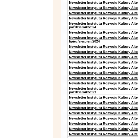
Newsletter Instytutu Rozwoju Kultury Alt
Newsletter Instytutu Rozwoju Kultury Alte
Newsletter Instytutu Rozwoju Kultury Alt
Newsletter Instytutu Rozwoju Kultury Alte
Newsletter Instytutu Rozwoju Kultury Alt
październik/2024
Newsletter Instytutu Rozwoju Kultury Alt
Newsletter Instytutu Rozwoju Kultury Alt
lipiec/sierpien/2024
Newsletter Instytutu Rozwoju Kultury Alt
Newsletter Instytutu Rozwoju Kultury Alt
Newsletter Instytutu Rozwoju Kultury Alt
Newsletter Instytutu Rozwoju Kultury Alt
Newsletter Instytutu Rozwoju Kultury Alt
Newsletter Instytutu Rozwoju Kultury Alte
Newsletter Instytutu Rozwoju Kultury Alt
Newsletter Instytutu Rozwoju Kultury Alte
Newsletter Instytutu Rozwoju Kultury Alt
pazdziernik/2023
Newsletter Instytutu Rozwoju Kultury Alt
Newsletter Instytutu Rozwoju Kultury Alte
Newsletter Instytutu Rozwoju Kultury Alt
Newsletter Instytutu Rozwoju Kultury Alt
Newsletter Instytutu Rozwoju Kultury Alt
Newsletter Instytutu Rozwoju Kultury Alt
Newsletter Instytutu Rozwoju Kultury Alte
Newsletter Instytutu Rozwoju Kultury Alt