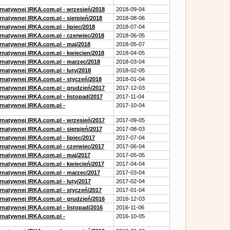
ernatywnej IRKA.com.pl - wrzesień/2018
2018-09-04
rnatywnej IRKA.com.pl - sierpień/2018
2018-08-06
rnatywnej IRKA.com.pl - lipiec/2018
2018-07-04
ernatywnej IRKA.com.pl - czerwiec/2018
2018-06-05
ernatywnej IRKA.com.pl - maj/2018
2018-05-07
ernatywnej IRKA.com.pl - kwiecien/2018
2018-04-05
ernatywnej IRKA.com.pl - marzec/2018
2018-03-04
rnatywnej IRKA.com.pl - luty/2018
2018-02-05
ernatywnej IRKA.com.pl - styczeń/2018
2018-01-04
ernatywnej IRKA.com.pl - grudzień/2017
2017-12-03
rnatywnej IRKA.com.pl - listopad/2017
2017-11-04
ernatywnej IRKA.com.pl -
2017-10-04
ernatywnej IRKA.com.pl - wrzesień/2017
2017-09-05
rnatywnej IRKA.com.pl - sierpień/2017
2017-08-03
rnatywnej IRKA.com.pl - lipiec/2017
2017-07-04
ernatywnej IRKA.com.pl - czerwiec/2017
2017-06-04
ernatywnej IRKA.com.pl - maj/2017
2017-05-05
ernatywnej IRKA.com.pl - kwiecień/2017
2017-04-04
ernatywnej IRKA.com.pl - marzec/2017
2017-03-04
rnatywnej IRKA.com.pl - luty/2017
2017-02-04
ernatywnej IRKA.com.pl - styczeń/2017
2017-01-04
ernatywnej IRKA.com.pl - grudzień/2016
2016-12-03
rnatywnej IRKA.com.pl - listopad/2016
2016-11-06
ernatywnej IRKA.com.pl -
2016-10-05