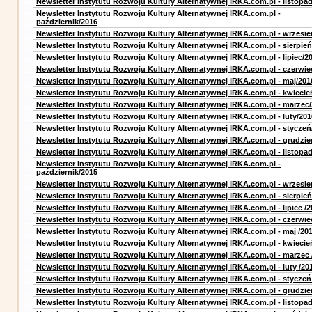
Newsletter Instytutu Rozwoju Kultury Alternatywnej IRKA.com.pl - listopa
Newsletter Instytutu Rozwoju Kultury Alternatywnej IRKA.com.pl -
październik/2016
Newsletter Instytutu Rozwoju Kultury Alternatywnej IRKA.com.pl - wrzesie
Newsletter Instytutu Rozwoju Kultury Alternatywnej IRKA.com.pl - sierpień
Newsletter Instytutu Rozwoju Kultury Alternatywnej IRKA.com.pl - lipiec/2
Newsletter Instytutu Rozwoju Kultury Alternatywnej IRKA.com.pl - czerwie
Newsletter Instytutu Rozwoju Kultury Alternatywnej IRKA.com.pl - maj/201
Newsletter Instytutu Rozwoju Kultury Alternatywnej IRKA.com.pl - kwiecie
Newsletter Instytutu Rozwoju Kultury Alternatywnej IRKA.com.pl - marzec
Newsletter Instytutu Rozwoju Kultury Alternatywnej IRKA.com.pl - luty/201
Newsletter Instytutu Rozwoju Kultury Alternatywnej IRKA.com.pl - styczeń
Newsletter Instytutu Rozwoju Kultury Alternatywnej IRKA.com.pl - grudzie
Newsletter Instytutu Rozwoju Kultury Alternatywnej IRKA.com.pl - listopa
Newsletter Instytutu Rozwoju Kultury Alternatywnej IRKA.com.pl -
październik/2015
Newsletter Instytutu Rozwoju Kultury Alternatywnej IRKA.com.pl - wrzesie
Newsletter Instytutu Rozwoju Kultury Alternatywnej IRKA.com.pl - sierpień
Newsletter Instytutu Rozwoju Kultury Alternatywnej IRKA.com.pl - lipiec /2
Newsletter Instytutu Rozwoju Kultury Alternatywnej IRKA.com.pl - czerwie
Newsletter Instytutu Rozwoju Kultury Alternatywnej IRKA.com.pl - maj /20
Newsletter Instytutu Rozwoju Kultury Alternatywnej IRKA.com.pl - kwiecie
Newsletter Instytutu Rozwoju Kultury Alternatywnej IRKA.com.pl - marzec 
Newsletter Instytutu Rozwoju Kultury Alternatywnej IRKA.com.pl - luty /20
Newsletter Instytutu Rozwoju Kultury Alternatywnej IRKA.com.pl - styczeń
Newsletter Instytutu Rozwoju Kultury Alternatywnej IRKA.com.pl - grudzie
Newsletter Instytutu Rozwoju Kultury Alternatywnej IRKA.com.pl - listopad