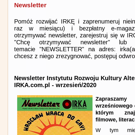
Newsletter
Pomóż rozwijać IRKĘ i zaprenumeruj niein
raz w miesiącu) i bezpłatny e-magaz
otrzymywać newsletter, zarejestruj się w I
"Chcę otrzymywać newsletter" lub 
temacie "NEWSLETTER" na adres: irka(at)i
chcesz z niego zrezygnować, postępuj odwro
Newsletter Instytutu Rozwoju Kultury Alt
IRKA.com.pl - wrzesień/2020
Zapraszam
wrześniowego 
którym znaj
filmowe, literac
W tym miesi