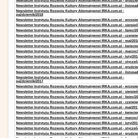
Newsletter Instytutu Rozwoju Kultury Alternatywnej IRKA.com.pl - grudzie
Newsletter Instytutu Rozwoju Kultury Alternatywnej IRKA.com.pl - listopa
Newsletter Instytutu Rozwoju Kultury Alternatywnej IRKA.com.pl -
październik/2018
Newsletter Instytutu Rozwoju Kultury Alternatywnej IRKA.com.pl - wrzesie
Newsletter Instytutu Rozwoju Kultury Alternatywnej IRKA.com.pl - sierpień
Newsletter Instytutu Rozwoju Kultury Alternatywnej IRKA.com.pl - lipiec/2
Newsletter Instytutu Rozwoju Kultury Alternatywnej IRKA.com.pl - czerwie
Newsletter Instytutu Rozwoju Kultury Alternatywnej IRKA.com.pl - maj/201
Newsletter Instytutu Rozwoju Kultury Alternatywnej IRKA.com.pl - kwiecie
Newsletter Instytutu Rozwoju Kultury Alternatywnej IRKA.com.pl - marzec
Newsletter Instytutu Rozwoju Kultury Alternatywnej IRKA.com.pl - luty/201
Newsletter Instytutu Rozwoju Kultury Alternatywnej IRKA.com.pl - styczeń
Newsletter Instytutu Rozwoju Kultury Alternatywnej IRKA.com.pl - grudzie
Newsletter Instytutu Rozwoju Kultury Alternatywnej IRKA.com.pl - listopa
Newsletter Instytutu Rozwoju Kultury Alternatywnej IRKA.com.pl -
październik/2017
Newsletter Instytutu Rozwoju Kultury Alternatywnej IRKA.com.pl - wrzesie
Newsletter Instytutu Rozwoju Kultury Alternatywnej IRKA.com.pl - sierpień
Newsletter Instytutu Rozwoju Kultury Alternatywnej IRKA.com.pl - lipiec/2
Newsletter Instytutu Rozwoju Kultury Alternatywnej IRKA.com.pl - czerwie
Newsletter Instytutu Rozwoju Kultury Alternatywnej IRKA.com.pl - maj/201
Newsletter Instytutu Rozwoju Kultury Alternatywnej IRKA.com.pl - kwiecie
Newsletter Instytutu Rozwoju Kultury Alternatywnej IRKA.com.pl - marzec
Newsletter Instytutu Rozwoju Kultury Alternatywnej IRKA.com.pl - luty/201
Newsletter Instytutu Rozwoju Kultury Alternatywnej IRKA.com.pl - styczeń
Newsletter Instytutu Rozwoju Kultury Alternatywnej IRKA.com.pl - grudzie