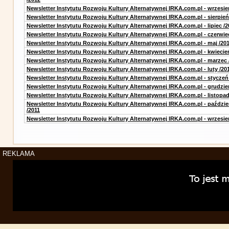
Newsletter Instytutu Rozwoju Kultury Alternatywnej IRKA.com.pl - wrzesie
Newsletter Instytutu Rozwoju Kultury Alternatywnej IRKA.com.pl - sierpień
Newsletter Instytutu Rozwoju Kultury Alternatywnej IRKA.com.pl - lipiec /2
Newsletter Instytutu Rozwoju Kultury Alternatywnej IRKA.com.pl - czerwie
Newsletter Instytutu Rozwoju Kultury Alternatywnej IRKA.com.pl - maj /20
Newsletter Instytutu Rozwoju Kultury Alternatywnej IRKA.com.pl - kwiecie
Newsletter Instytutu Rozwoju Kultury Alternatywnej IRKA.com.pl - marzec 
Newsletter Instytutu Rozwoju Kultury Alternatywnej IRKA.com.pl - luty /20
Newsletter Instytutu Rozwoju Kultury Alternatywnej IRKA.com.pl - styczeń
Newsletter Instytutu Rozwoju Kultury Alternatywnej IRKA.com.pl - grudzie
Newsletter Instytutu Rozwoju Kultury Alternatywnej IRKA.com.pl - listopad
Newsletter Instytutu Rozwoju Kultury Alternatywnej IRKA.com.pl - paździe
/2011
Newsletter Instytutu Rozwoju Kultury Alternatywnej IRKA.com.pl - wrzesie
REKLAMA