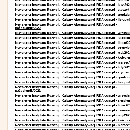
Newsletter Instytutu Rozwoju Kultury Alternatywnej IRKA.com.pl - luty/202
Newsletter Instytutu Rozwoju Kultury Alternatywnej IRKA.com.pl - styczeń
Newsletter Instytutu Rozwoju Kultury Alternatywnej IRKA.com.pl - grudzie
Newsletter Instytutu Rozwoju Kultury Alternatywnej IRKA.com.pl - listopa
Newsletter Instytutu Rozwoju Kultury Alternatywnej IRKA.com.pl -
październik/2022
Newsletter Instytutu Rozwoju Kultury Alternatywnej IRKA.com.pl - wrzesie
Newsletter Instytutu Rozwoju Kultury Alternatywnej IRKA.com.pl - sierpień
Newsletter Instytutu Rozwoju Kultury Alternatywnej IRKA.com.pl - lipiec/2
Newsletter Instytutu Rozwoju Kultury Alternatywnej IRKA.com.pl - czerwie
Newsletter Instytutu Rozwoju Kultury Alternatywnej IRKA.com.pl - maj/202
Newsletter Instytutu Rozwoju Kultury Alternatywnej IRKA.com.pl - kwiecie
Newsletter Instytutu Rozwoju Kultury Alternatywnej IRKA.com.pl - marzec
Newsletter Instytutu Rozwoju Kultury Alternatywnej IRKA.com.pl - luty/202
Newsletter Instytutu Rozwoju Kultury Alternatywnej IRKA.com.pl - styczeń
Newsletter Instytutu Rozwoju Kultury Alternatywnej IRKA.com.pl - grudzie
Newsletter Instytutu Rozwoju Kultury Alternatywnej IRKA.com.pl - listopa
Newsletter Instytutu Rozwoju Kultury Alternatywnej IRKA.com.pl -
październik/2021
Newsletter Instytutu Rozwoju Kultury Alternatywnej IRKA.com.pl - wrzesie
Newsletter Instytutu Rozwoju Kultury Alternatywnej IRKA.com.pl - sierpień
Newsletter Instytutu Rozwoju Kultury Alternatywnej IRKA.com.pl - lipiec/2
Newsletter Instytutu Rozwoju Kultury Alternatywnej IRKA.com.pl - czerwie
Newsletter Instytutu Rozwoju Kultury Alternatywnej IRKA.com.pl - maj/202
Newsletter Instytutu Rozwoju Kultury Alternatywnej IRKA.com.pl - kwiecie
Newsletter Instytutu Rozwoju Kultury Alternatywnej IRKA.com.pl - marzec