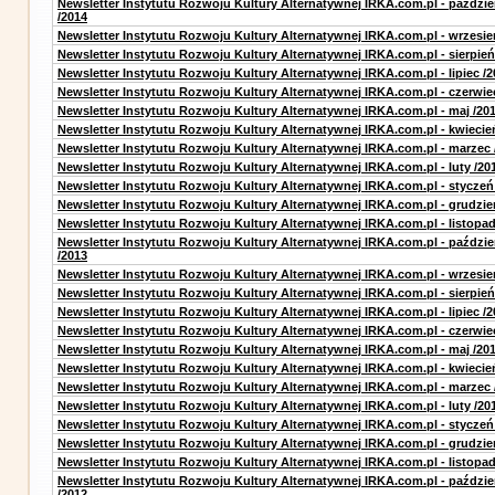
Newsletter Instytutu Rozwoju Kultury Alternatywnej IRKA.com.pl - paździe
/2014
Newsletter Instytutu Rozwoju Kultury Alternatywnej IRKA.com.pl - wrzesie
Newsletter Instytutu Rozwoju Kultury Alternatywnej IRKA.com.pl - sierpień
Newsletter Instytutu Rozwoju Kultury Alternatywnej IRKA.com.pl - lipiec /2
Newsletter Instytutu Rozwoju Kultury Alternatywnej IRKA.com.pl - czerwie
Newsletter Instytutu Rozwoju Kultury Alternatywnej IRKA.com.pl - maj /20
Newsletter Instytutu Rozwoju Kultury Alternatywnej IRKA.com.pl - kwiecie
Newsletter Instytutu Rozwoju Kultury Alternatywnej IRKA.com.pl - marzec 
Newsletter Instytutu Rozwoju Kultury Alternatywnej IRKA.com.pl - luty /20
Newsletter Instytutu Rozwoju Kultury Alternatywnej IRKA.com.pl - styczeń
Newsletter Instytutu Rozwoju Kultury Alternatywnej IRKA.com.pl - grudzie
Newsletter Instytutu Rozwoju Kultury Alternatywnej IRKA.com.pl - listopad
Newsletter Instytutu Rozwoju Kultury Alternatywnej IRKA.com.pl - paździe
/2013
Newsletter Instytutu Rozwoju Kultury Alternatywnej IRKA.com.pl - wrzesie
Newsletter Instytutu Rozwoju Kultury Alternatywnej IRKA.com.pl - sierpień
Newsletter Instytutu Rozwoju Kultury Alternatywnej IRKA.com.pl - lipiec /2
Newsletter Instytutu Rozwoju Kultury Alternatywnej IRKA.com.pl - czerwie
Newsletter Instytutu Rozwoju Kultury Alternatywnej IRKA.com.pl - maj /20
Newsletter Instytutu Rozwoju Kultury Alternatywnej IRKA.com.pl - kwiecie
Newsletter Instytutu Rozwoju Kultury Alternatywnej IRKA.com.pl - marzec 
Newsletter Instytutu Rozwoju Kultury Alternatywnej IRKA.com.pl - luty /20
Newsletter Instytutu Rozwoju Kultury Alternatywnej IRKA.com.pl - styczeń
Newsletter Instytutu Rozwoju Kultury Alternatywnej IRKA.com.pl - grudzie
Newsletter Instytutu Rozwoju Kultury Alternatywnej IRKA.com.pl - listopad
Newsletter Instytutu Rozwoju Kultury Alternatywnej IRKA.com.pl - paździe
/2012