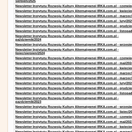
sierpień/2025
Newsletter Instytutu Rozwoju Kultury Alternatywnej IRKA.com.pl - czerwie
Newsletter Instytutu Rozwoju Kultury Alternatywnej IRKA.com.pl - kwiecie
Newsletter Instytutu Rozwoju Kultury Alternatywnej IRKA.com.pl - marzec
Newsletter Instytutu Rozwoju Kultury Alternatywnej IRKA.com.pl - luty/202
Newsletter Instytutu Rozwoju Kultury Alternatywnej IRKA.com.pl - grudzie
Newsletter Instytutu Rozwoju Kultury Alternatywnej IRKA.com.pl - listopa
Newsletter Instytutu Rozwoju Kultury Alternatywnej IRKA.com.pl -
październik/2024
Newsletter Instytutu Rozwoju Kultury Alternatywnej IRKA.com.pl - wrzesie
Newsletter Instytutu Rozwoju Kultury Alternatywnej IRKA.com.pl -
lipiec/sierpien/2024
Newsletter Instytutu Rozwoju Kultury Alternatywnej IRKA.com.pl - czerwie
Newsletter Instytutu Rozwoju Kultury Alternatywnej IRKA.com.pl - maj/202
Newsletter Instytutu Rozwoju Kultury Alternatywnej IRKA.com.pl - kwiecie
Newsletter Instytutu Rozwoju Kultury Alternatywnej IRKA.com.pl - marzec
Newsletter Instytutu Rozwoju Kultury Alternatywnej IRKA.com.pl - marzec
Newsletter Instytutu Rozwoju Kultury Alternatywnej IRKA.com.pl - luty/202
Newsletter Instytutu Rozwoju Kultury Alternatywnej IRKA.com.pl - grudzie
Newsletter Instytutu Rozwoju Kultury Alternatywnej IRKA.com.pl - listopa
Newsletter Instytutu Rozwoju Kultury Alternatywnej IRKA.com.pl -
pazdziernik/2023
Newsletter Instytutu Rozwoju Kultury Alternatywnej IRKA.com.pl - wrzesie
Newsletter Instytutu Rozwoju Kultury Alternatywnej IRKA.com.pl - lipiec/2
Newsletter Instytutu Rozwoju Kultury Alternatywnej IRKA.com.pl - czerwie
Newsletter Instytutu Rozwoju Kultury Alternatywnej IRKA.com.pl - maj/202
Newsletter Instytutu Rozwoju Kultury Alternatywnej IRKA.com.pl - kwiecie
Newsletter Instytutu Rozwoju Kultury Alternatywnej IRKA.com.pl - marzec