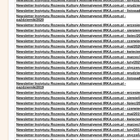
Newsletter Instytutu Rozwoju Kultury Alternatywnej IRKA.com.pl - luty/202
Newsletter Instytutu Rozwoju Kultury Alternatywnej IRKA.com.pl - grudzie
Newsletter Instytutu Rozwoju Kultury Alternatywnej IRKA.com.pl - listopa
Newsletter Instytutu Rozwoju Kultury Alternatywnej IRKA.com.pl -
październik/2020
Newsletter Instytutu Rozwoju Kultury Alternatywnej IRKA.com.pl - wrzesie
Newsletter Instytutu Rozwoju Kultury Alternatywnej IRKA.com.pl - sierpien
Newsletter Instytutu Rozwoju Kultury Alternatywnej IRKA.com.pl - lipiec/2
Newsletter Instytutu Rozwoju Kultury Alternatywnej IRKA.com.pl - czerwie
Newsletter Instytutu Rozwoju Kultury Alternatywnej IRKA.com.pl - maj/202
Newsletter Instytutu Rozwoju Kultury Alternatywnej IRKA.com.pl - kwiecie
Newsletter Instytutu Rozwoju Kultury Alternatywnej IRKA.com.pl - marzec
Newsletter Instytutu Rozwoju Kultury Alternatywnej IRKA.com.pl - luty/202
Newsletter Instytutu Rozwoju Kultury Alternatywnej IRKA.com.pl - styczen
Newsletter Instytutu Rozwoju Kultury Alternatywnej IRKA.com.pl - grudzie
Newsletter Instytutu Rozwoju Kultury Alternatywnej IRKA.com.pl - listopa
Newsletter Instytutu Rozwoju Kultury Alternatywnej IRKA.com.pl -
pazdziernik/2019
Newsletter Instytutu Rozwoju Kultury Alternatywnej IRKA.com.pl - wrzesie
Newsletter Instytutu Rozwoju Kultury Alternatywnej IRKA.com.pl - sierpień
Newsletter Instytutu Rozwoju Kultury Alternatywnej IRKA.com.pl - lipiec/2
Newsletter Instytutu Rozwoju Kultury Alternatywnej IRKA.com.pl - czerwie
Newsletter Instytutu Rozwoju Kultury Alternatywnej IRKA.com.pl - maj/201
Newsletter Instytutu Rozwoju Kultury Alternatywnej IRKA.com.pl - kwiecie
Newsletter Instytutu Rozwoju Kultury Alternatywnej IRKA.com.pl - marzec
Newsletter Instytutu Rozwoju Kultury Alternatywnej IRKA.com.pl - luty/201
Newsletter Instytutu Rozwoju Kultury Alternatywnej IRKA.com.pl - styczeń