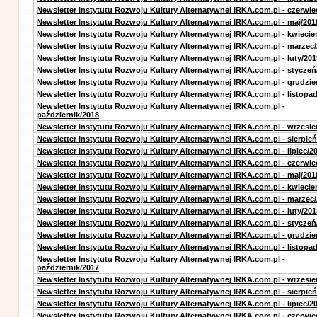
Newsletter Instytutu Rozwoju Kultury Alternatywnej IRKA.com.pl - czerwie
Newsletter Instytutu Rozwoju Kultury Alternatywnej IRKA.com.pl - maj/201
Newsletter Instytutu Rozwoju Kultury Alternatywnej IRKA.com.pl - kwiecie
Newsletter Instytutu Rozwoju Kultury Alternatywnej IRKA.com.pl - marzec
Newsletter Instytutu Rozwoju Kultury Alternatywnej IRKA.com.pl - luty/201
Newsletter Instytutu Rozwoju Kultury Alternatywnej IRKA.com.pl - styczeń
Newsletter Instytutu Rozwoju Kultury Alternatywnej IRKA.com.pl - grudzie
Newsletter Instytutu Rozwoju Kultury Alternatywnej IRKA.com.pl - listopa
Newsletter Instytutu Rozwoju Kultury Alternatywnej IRKA.com.pl -
październik/2018
Newsletter Instytutu Rozwoju Kultury Alternatywnej IRKA.com.pl - wrzesie
Newsletter Instytutu Rozwoju Kultury Alternatywnej IRKA.com.pl - sierpień
Newsletter Instytutu Rozwoju Kultury Alternatywnej IRKA.com.pl - lipiec/2
Newsletter Instytutu Rozwoju Kultury Alternatywnej IRKA.com.pl - czerwie
Newsletter Instytutu Rozwoju Kultury Alternatywnej IRKA.com.pl - maj/201
Newsletter Instytutu Rozwoju Kultury Alternatywnej IRKA.com.pl - kwiecie
Newsletter Instytutu Rozwoju Kultury Alternatywnej IRKA.com.pl - marzec
Newsletter Instytutu Rozwoju Kultury Alternatywnej IRKA.com.pl - luty/201
Newsletter Instytutu Rozwoju Kultury Alternatywnej IRKA.com.pl - styczeń
Newsletter Instytutu Rozwoju Kultury Alternatywnej IRKA.com.pl - grudzie
Newsletter Instytutu Rozwoju Kultury Alternatywnej IRKA.com.pl - listopa
Newsletter Instytutu Rozwoju Kultury Alternatywnej IRKA.com.pl -
październik/2017
Newsletter Instytutu Rozwoju Kultury Alternatywnej IRKA.com.pl - wrzesie
Newsletter Instytutu Rozwoju Kultury Alternatywnej IRKA.com.pl - sierpień
Newsletter Instytutu Rozwoju Kultury Alternatywnej IRKA.com.pl - lipiec/2
Newsletter Instytutu Rozwoju Kultury Alternatywnej IRKA.com.pl - czerwie