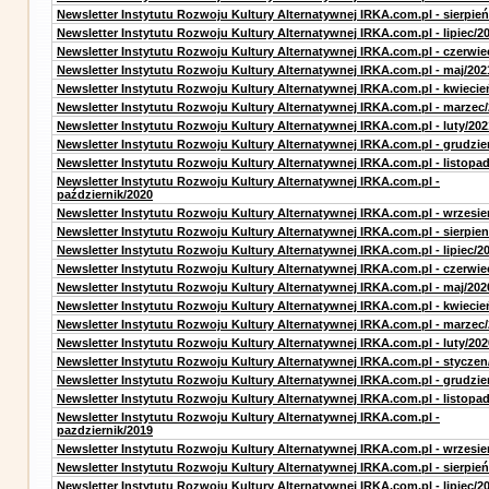
Newsletter Instytutu Rozwoju Kultury Alternatywnej IRKA.com.pl - sierpień
Newsletter Instytutu Rozwoju Kultury Alternatywnej IRKA.com.pl - lipiec/2
Newsletter Instytutu Rozwoju Kultury Alternatywnej IRKA.com.pl - czerwie
Newsletter Instytutu Rozwoju Kultury Alternatywnej IRKA.com.pl - maj/202
Newsletter Instytutu Rozwoju Kultury Alternatywnej IRKA.com.pl - kwiecie
Newsletter Instytutu Rozwoju Kultury Alternatywnej IRKA.com.pl - marzec
Newsletter Instytutu Rozwoju Kultury Alternatywnej IRKA.com.pl - luty/202
Newsletter Instytutu Rozwoju Kultury Alternatywnej IRKA.com.pl - grudzie
Newsletter Instytutu Rozwoju Kultury Alternatywnej IRKA.com.pl - listopa
Newsletter Instytutu Rozwoju Kultury Alternatywnej IRKA.com.pl -
październik/2020
Newsletter Instytutu Rozwoju Kultury Alternatywnej IRKA.com.pl - wrzesie
Newsletter Instytutu Rozwoju Kultury Alternatywnej IRKA.com.pl - sierpien
Newsletter Instytutu Rozwoju Kultury Alternatywnej IRKA.com.pl - lipiec/2
Newsletter Instytutu Rozwoju Kultury Alternatywnej IRKA.com.pl - czerwie
Newsletter Instytutu Rozwoju Kultury Alternatywnej IRKA.com.pl - maj/202
Newsletter Instytutu Rozwoju Kultury Alternatywnej IRKA.com.pl - kwiecie
Newsletter Instytutu Rozwoju Kultury Alternatywnej IRKA.com.pl - marzec
Newsletter Instytutu Rozwoju Kultury Alternatywnej IRKA.com.pl - luty/202
Newsletter Instytutu Rozwoju Kultury Alternatywnej IRKA.com.pl - styczen
Newsletter Instytutu Rozwoju Kultury Alternatywnej IRKA.com.pl - grudzie
Newsletter Instytutu Rozwoju Kultury Alternatywnej IRKA.com.pl - listopa
Newsletter Instytutu Rozwoju Kultury Alternatywnej IRKA.com.pl -
pazdziernik/2019
Newsletter Instytutu Rozwoju Kultury Alternatywnej IRKA.com.pl - wrzesie
Newsletter Instytutu Rozwoju Kultury Alternatywnej IRKA.com.pl - sierpień
Newsletter Instytutu Rozwoju Kultury Alternatywnej IRKA.com.pl - lipiec/2