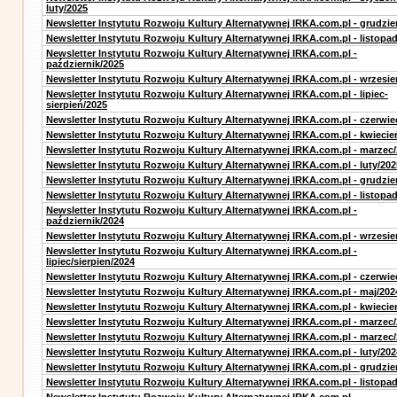
luty/2025
Newsletter Instytutu Rozwoju Kultury Alternatywnej IRKA.com.pl - grudzie
Newsletter Instytutu Rozwoju Kultury Alternatywnej IRKA.com.pl - listopa
Newsletter Instytutu Rozwoju Kultury Alternatywnej IRKA.com.pl -
październik/2025
Newsletter Instytutu Rozwoju Kultury Alternatywnej IRKA.com.pl - wrzesie
Newsletter Instytutu Rozwoju Kultury Alternatywnej IRKA.com.pl - lipiec-
sierpień/2025
Newsletter Instytutu Rozwoju Kultury Alternatywnej IRKA.com.pl - czerwie
Newsletter Instytutu Rozwoju Kultury Alternatywnej IRKA.com.pl - kwiecie
Newsletter Instytutu Rozwoju Kultury Alternatywnej IRKA.com.pl - marzec
Newsletter Instytutu Rozwoju Kultury Alternatywnej IRKA.com.pl - luty/202
Newsletter Instytutu Rozwoju Kultury Alternatywnej IRKA.com.pl - grudzie
Newsletter Instytutu Rozwoju Kultury Alternatywnej IRKA.com.pl - listopa
Newsletter Instytutu Rozwoju Kultury Alternatywnej IRKA.com.pl -
październik/2024
Newsletter Instytutu Rozwoju Kultury Alternatywnej IRKA.com.pl - wrzesie
Newsletter Instytutu Rozwoju Kultury Alternatywnej IRKA.com.pl -
lipiec/sierpien/2024
Newsletter Instytutu Rozwoju Kultury Alternatywnej IRKA.com.pl - czerwie
Newsletter Instytutu Rozwoju Kultury Alternatywnej IRKA.com.pl - maj/202
Newsletter Instytutu Rozwoju Kultury Alternatywnej IRKA.com.pl - kwiecie
Newsletter Instytutu Rozwoju Kultury Alternatywnej IRKA.com.pl - marzec
Newsletter Instytutu Rozwoju Kultury Alternatywnej IRKA.com.pl - marzec
Newsletter Instytutu Rozwoju Kultury Alternatywnej IRKA.com.pl - luty/202
Newsletter Instytutu Rozwoju Kultury Alternatywnej IRKA.com.pl - grudzie
Newsletter Instytutu Rozwoju Kultury Alternatywnej IRKA.com.pl - listopa