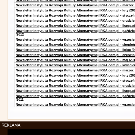
Newsletter Instytutu Rozwoju Kultury Alternatywnej IRKA.com.pl - kwiecie
Newsletter Instytutu Rozwoju Kultury Alternatywnej IRKA.com.pl - marzec 
Newsletter Instytutu Rozwoju Kultury Alternatywnej IRKA.com.pl - luty /20
Newsletter Instytutu Rozwoju Kultury Alternatywnej IRKA.com.pl - styczeń
Newsletter Instytutu Rozwoju Kultury Alternatywnej IRKA.com.pl - grudzie
Newsletter Instytutu Rozwoju Kultury Alternatywnej IRKA.com.pl - listopad
Newsletter Instytutu Rozwoju Kultury Alternatywnej IRKA.com.pl - paździe
/2012
Newsletter Instytutu Rozwoju Kultury Alternatywnej IRKA.com.pl - wrzesie
Newsletter Instytutu Rozwoju Kultury Alternatywnej IRKA.com.pl - sierpień
Newsletter Instytutu Rozwoju Kultury Alternatywnej IRKA.com.pl - lipiec /2
Newsletter Instytutu Rozwoju Kultury Alternatywnej IRKA.com.pl - czerwie
Newsletter Instytutu Rozwoju Kultury Alternatywnej IRKA.com.pl - maj /20
Newsletter Instytutu Rozwoju Kultury Alternatywnej IRKA.com.pl - kwiecie
Newsletter Instytutu Rozwoju Kultury Alternatywnej IRKA.com.pl - marzec 
Newsletter Instytutu Rozwoju Kultury Alternatywnej IRKA.com.pl - luty /20
Newsletter Instytutu Rozwoju Kultury Alternatywnej IRKA.com.pl - styczeń
Newsletter Instytutu Rozwoju Kultury Alternatywnej IRKA.com.pl - grudzie
Newsletter Instytutu Rozwoju Kultury Alternatywnej IRKA.com.pl - listopad
Newsletter Instytutu Rozwoju Kultury Alternatywnej IRKA.com.pl - paździe
/2011
Newsletter Instytutu Rozwoju Kultury Alternatywnej IRKA.com.pl - wrzesie
REKLAMA