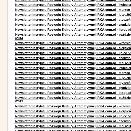
Newsletter Instytutu Rozwoju Kultury Alternatywnej IRKA.com.pl - kwiecie
Newsletter Instytutu Rozwoju Kultury Alternatywnej IRKA.com.pl - marzec 
Newsletter Instytutu Rozwoju Kultury Alternatywnej IRKA.com.pl - luty /20
Newsletter Instytutu Rozwoju Kultury Alternatywnej IRKA.com.pl - styczeń
Newsletter Instytutu Rozwoju Kultury Alternatywnej IRKA.com.pl - grudzie
Newsletter Instytutu Rozwoju Kultury Alternatywnej IRKA.com.pl - listopad
Newsletter Instytutu Rozwoju Kultury Alternatywnej IRKA.com.pl - paździe
/2014
Newsletter Instytutu Rozwoju Kultury Alternatywnej IRKA.com.pl - wrzesie
Newsletter Instytutu Rozwoju Kultury Alternatywnej IRKA.com.pl - sierpień
Newsletter Instytutu Rozwoju Kultury Alternatywnej IRKA.com.pl - lipiec /2
Newsletter Instytutu Rozwoju Kultury Alternatywnej IRKA.com.pl - czerwie
Newsletter Instytutu Rozwoju Kultury Alternatywnej IRKA.com.pl - maj /20
Newsletter Instytutu Rozwoju Kultury Alternatywnej IRKA.com.pl - kwiecie
Newsletter Instytutu Rozwoju Kultury Alternatywnej IRKA.com.pl - marzec 
Newsletter Instytutu Rozwoju Kultury Alternatywnej IRKA.com.pl - luty /20
Newsletter Instytutu Rozwoju Kultury Alternatywnej IRKA.com.pl - styczeń
Newsletter Instytutu Rozwoju Kultury Alternatywnej IRKA.com.pl - grudzie
Newsletter Instytutu Rozwoju Kultury Alternatywnej IRKA.com.pl - listopad
Newsletter Instytutu Rozwoju Kultury Alternatywnej IRKA.com.pl - paździe
/2013
Newsletter Instytutu Rozwoju Kultury Alternatywnej IRKA.com.pl - wrzesie
Newsletter Instytutu Rozwoju Kultury Alternatywnej IRKA.com.pl - sierpień
Newsletter Instytutu Rozwoju Kultury Alternatywnej IRKA.com.pl - lipiec /2
Newsletter Instytutu Rozwoju Kultury Alternatywnej IRKA.com.pl - czerwie
Newsletter Instytutu Rozwoju Kultury Alternatywnej IRKA.com.pl - maj /20