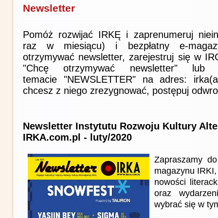
Newsletter
Pomóż rozwijać IRKĘ i zaprenumeruj niein
raz w miesiącu) i bezpłatny e-magaz
otrzymywać newsletter, zarejestruj się w I
"Chcę otrzymywać newsletter" lub 
temacie "NEWSLETTER" na adres: irka(at)i
chcesz z niego zrezygnować, postępuj odwro
Newsletter Instytutu Rozwoju Kultury Alt
IRKA.com.pl - luty/2020
Zapraszamy do 
magazynu IRKI, 
nowości literack
oraz wydarzen
wybrać się w ty