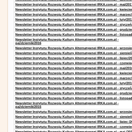
Newsletter Instytutu Rozwoju Kultury Alternatywnej IRKA.com.pl - maj/201
Newsletter Instytutu Rozwoju Kultury Alternatywnej IRKA.com.pl - kwiecie
Newsletter Instytutu Rozwoju Kultury Alternatywnej IRKA.com.pl - marzec
Newsletter Instytutu Rozwoju Kultury Alternatywnej IRKA.com.pl - luty/201
Newsletter Instytutu Rozwoju Kultury Alternatywnej IRKA.com.pl - styczeń
Newsletter Instytutu Rozwoju Kultury Alternatywnej IRKA.com.pl - grudzie
Newsletter Instytutu Rozwoju Kultury Alternatywnej IRKA.com.pl - listopa
Newsletter Instytutu Rozwoju Kultury Alternatywnej IRKA.com.pl -
październik/2016
Newsletter Instytutu Rozwoju Kultury Alternatywnej IRKA.com.pl - wrzesie
Newsletter Instytutu Rozwoju Kultury Alternatywnej IRKA.com.pl - sierpień
Newsletter Instytutu Rozwoju Kultury Alternatywnej IRKA.com.pl - lipiec/2
Newsletter Instytutu Rozwoju Kultury Alternatywnej IRKA.com.pl - czerwie
Newsletter Instytutu Rozwoju Kultury Alternatywnej IRKA.com.pl - maj/201
Newsletter Instytutu Rozwoju Kultury Alternatywnej IRKA.com.pl - kwiecie
Newsletter Instytutu Rozwoju Kultury Alternatywnej IRKA.com.pl - marzec
Newsletter Instytutu Rozwoju Kultury Alternatywnej IRKA.com.pl - luty/201
Newsletter Instytutu Rozwoju Kultury Alternatywnej IRKA.com.pl - styczeń
Newsletter Instytutu Rozwoju Kultury Alternatywnej IRKA.com.pl - grudzie
Newsletter Instytutu Rozwoju Kultury Alternatywnej IRKA.com.pl - listopa
Newsletter Instytutu Rozwoju Kultury Alternatywnej IRKA.com.pl -
październik/2015
Newsletter Instytutu Rozwoju Kultury Alternatywnej IRKA.com.pl - wrzesie
Newsletter Instytutu Rozwoju Kultury Alternatywnej IRKA.com.pl - sierpień
Newsletter Instytutu Rozwoju Kultury Alternatywnej IRKA.com.pl - lipiec /2
Newsletter Instytutu Rozwoju Kultury Alternatywnej IRKA.com.pl - czerwie
Newsletter Instytutu Rozwoju Kultury Alternatywnej IRKA.com.pl - maj /20