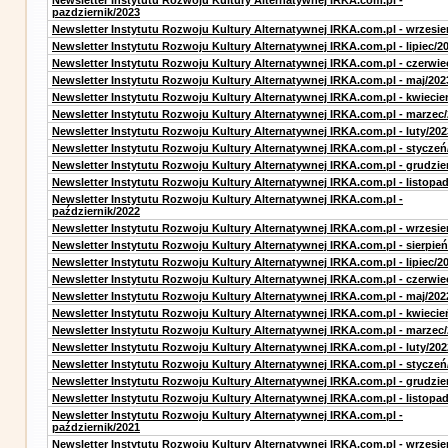
Newsletter Instytutu Rozwoju Kultury Alternatywnej IRKA.com.pl -
pazdziernik/2023
Newsletter Instytutu Rozwoju Kultury Alternatywnej IRKA.com.pl - wrzesie
Newsletter Instytutu Rozwoju Kultury Alternatywnej IRKA.com.pl - lipiec/2
Newsletter Instytutu Rozwoju Kultury Alternatywnej IRKA.com.pl - czerwie
Newsletter Instytutu Rozwoju Kultury Alternatywnej IRKA.com.pl - maj/202
Newsletter Instytutu Rozwoju Kultury Alternatywnej IRKA.com.pl - kwiecie
Newsletter Instytutu Rozwoju Kultury Alternatywnej IRKA.com.pl - marzec
Newsletter Instytutu Rozwoju Kultury Alternatywnej IRKA.com.pl - luty/202
Newsletter Instytutu Rozwoju Kultury Alternatywnej IRKA.com.pl - styczeń
Newsletter Instytutu Rozwoju Kultury Alternatywnej IRKA.com.pl - grudzie
Newsletter Instytutu Rozwoju Kultury Alternatywnej IRKA.com.pl - listopa
Newsletter Instytutu Rozwoju Kultury Alternatywnej IRKA.com.pl -
październik/2022
Newsletter Instytutu Rozwoju Kultury Alternatywnej IRKA.com.pl - wrzesie
Newsletter Instytutu Rozwoju Kultury Alternatywnej IRKA.com.pl - sierpień
Newsletter Instytutu Rozwoju Kultury Alternatywnej IRKA.com.pl - lipiec/2
Newsletter Instytutu Rozwoju Kultury Alternatywnej IRKA.com.pl - czerwie
Newsletter Instytutu Rozwoju Kultury Alternatywnej IRKA.com.pl - maj/202
Newsletter Instytutu Rozwoju Kultury Alternatywnej IRKA.com.pl - kwiecie
Newsletter Instytutu Rozwoju Kultury Alternatywnej IRKA.com.pl - marzec
Newsletter Instytutu Rozwoju Kultury Alternatywnej IRKA.com.pl - luty/202
Newsletter Instytutu Rozwoju Kultury Alternatywnej IRKA.com.pl - styczeń
Newsletter Instytutu Rozwoju Kultury Alternatywnej IRKA.com.pl - grudzie
Newsletter Instytutu Rozwoju Kultury Alternatywnej IRKA.com.pl - listopa
Newsletter Instytutu Rozwoju Kultury Alternatywnej IRKA.com.pl -
październik/2021
Newsletter Instytutu Rozwoju Kultury Alternatywnej IRKA.com.pl - wrzesie