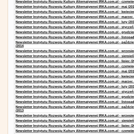
Newsletter Instytutu Rozwoju Kultury Alternatywnej IRKA.com.pl - czerwie
Newsletter Instytutu Rozwoju Kultury Alternatywnej IRKA.com.pl - maj /20
Newsletter Instytutu Rozwoju Kultury Alternatywnej IRKA.com.pl - kwiecie
Newsletter Instytutu Rozwoju Kultury Alternatywnej IRKA.com.pl - marzec 
Newsletter Instytutu Rozwoju Kultury Alternatywnej IRKA.com.pl - luty /20
Newsletter Instytutu Rozwoju Kultury Alternatywnej IRKA.com.pl - styczeń
Newsletter Instytutu Rozwoju Kultury Alternatywnej IRKA.com.pl - grudzie
Newsletter Instytutu Rozwoju Kultury Alternatywnej IRKA.com.pl - listopad
Newsletter Instytutu Rozwoju Kultury Alternatywnej IRKA.com.pl - paździe
/2014
Newsletter Instytutu Rozwoju Kultury Alternatywnej IRKA.com.pl - wrzesie
Newsletter Instytutu Rozwoju Kultury Alternatywnej IRKA.com.pl - sierpień
Newsletter Instytutu Rozwoju Kultury Alternatywnej IRKA.com.pl - lipiec /2
Newsletter Instytutu Rozwoju Kultury Alternatywnej IRKA.com.pl - czerwie
Newsletter Instytutu Rozwoju Kultury Alternatywnej IRKA.com.pl - maj /20
Newsletter Instytutu Rozwoju Kultury Alternatywnej IRKA.com.pl - kwiecie
Newsletter Instytutu Rozwoju Kultury Alternatywnej IRKA.com.pl - marzec 
Newsletter Instytutu Rozwoju Kultury Alternatywnej IRKA.com.pl - luty /20
Newsletter Instytutu Rozwoju Kultury Alternatywnej IRKA.com.pl - styczeń
Newsletter Instytutu Rozwoju Kultury Alternatywnej IRKA.com.pl - grudzie
Newsletter Instytutu Rozwoju Kultury Alternatywnej IRKA.com.pl - listopad
Newsletter Instytutu Rozwoju Kultury Alternatywnej IRKA.com.pl - paździe
/2013
Newsletter Instytutu Rozwoju Kultury Alternatywnej IRKA.com.pl - wrzesie
Newsletter Instytutu Rozwoju Kultury Alternatywnej IRKA.com.pl - sierpień
Newsletter Instytutu Rozwoju Kultury Alternatywnej IRKA.com.pl - lipiec /2
Newsletter Instytutu Rozwoju Kultury Alternatywnej IRKA.com.pl - czerwie