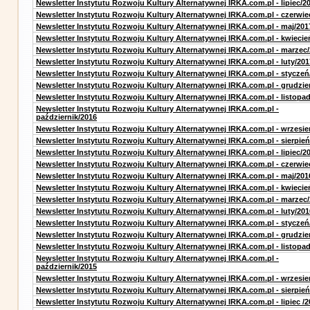
Newsletter Instytutu Rozwoju Kultury Alternatywnej IRKA.com.pl - lipiec/2
Newsletter Instytutu Rozwoju Kultury Alternatywnej IRKA.com.pl - czerwie
Newsletter Instytutu Rozwoju Kultury Alternatywnej IRKA.com.pl - maj/201
Newsletter Instytutu Rozwoju Kultury Alternatywnej IRKA.com.pl - kwiecie
Newsletter Instytutu Rozwoju Kultury Alternatywnej IRKA.com.pl - marzec
Newsletter Instytutu Rozwoju Kultury Alternatywnej IRKA.com.pl - luty/201
Newsletter Instytutu Rozwoju Kultury Alternatywnej IRKA.com.pl - styczeń
Newsletter Instytutu Rozwoju Kultury Alternatywnej IRKA.com.pl - grudzie
Newsletter Instytutu Rozwoju Kultury Alternatywnej IRKA.com.pl - listopa
Newsletter Instytutu Rozwoju Kultury Alternatywnej IRKA.com.pl -
październik/2016
Newsletter Instytutu Rozwoju Kultury Alternatywnej IRKA.com.pl - wrzesie
Newsletter Instytutu Rozwoju Kultury Alternatywnej IRKA.com.pl - sierpień
Newsletter Instytutu Rozwoju Kultury Alternatywnej IRKA.com.pl - lipiec/2
Newsletter Instytutu Rozwoju Kultury Alternatywnej IRKA.com.pl - czerwie
Newsletter Instytutu Rozwoju Kultury Alternatywnej IRKA.com.pl - maj/201
Newsletter Instytutu Rozwoju Kultury Alternatywnej IRKA.com.pl - kwiecie
Newsletter Instytutu Rozwoju Kultury Alternatywnej IRKA.com.pl - marzec
Newsletter Instytutu Rozwoju Kultury Alternatywnej IRKA.com.pl - luty/201
Newsletter Instytutu Rozwoju Kultury Alternatywnej IRKA.com.pl - styczeń
Newsletter Instytutu Rozwoju Kultury Alternatywnej IRKA.com.pl - grudzie
Newsletter Instytutu Rozwoju Kultury Alternatywnej IRKA.com.pl - listopa
Newsletter Instytutu Rozwoju Kultury Alternatywnej IRKA.com.pl -
październik/2015
Newsletter Instytutu Rozwoju Kultury Alternatywnej IRKA.com.pl - wrzesie
Newsletter Instytutu Rozwoju Kultury Alternatywnej IRKA.com.pl - sierpień
Newsletter Instytutu Rozwoju Kultury Alternatywnej IRKA.com.pl - lipiec /2