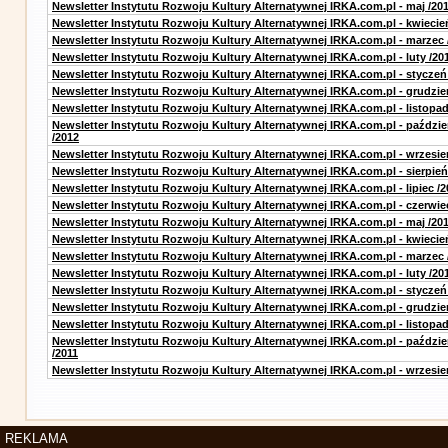
Newsletter Instytutu Rozwoju Kultury Alternatywnej IRKA.com.pl - maj /20
Newsletter Instytutu Rozwoju Kultury Alternatywnej IRKA.com.pl - kwiecie
Newsletter Instytutu Rozwoju Kultury Alternatywnej IRKA.com.pl - marzec 
Newsletter Instytutu Rozwoju Kultury Alternatywnej IRKA.com.pl - luty /20
Newsletter Instytutu Rozwoju Kultury Alternatywnej IRKA.com.pl - styczeń
Newsletter Instytutu Rozwoju Kultury Alternatywnej IRKA.com.pl - grudzie
Newsletter Instytutu Rozwoju Kultury Alternatywnej IRKA.com.pl - listopad
Newsletter Instytutu Rozwoju Kultury Alternatywnej IRKA.com.pl - paździe
/2012
Newsletter Instytutu Rozwoju Kultury Alternatywnej IRKA.com.pl - wrzesie
Newsletter Instytutu Rozwoju Kultury Alternatywnej IRKA.com.pl - sierpień
Newsletter Instytutu Rozwoju Kultury Alternatywnej IRKA.com.pl - lipiec /2
Newsletter Instytutu Rozwoju Kultury Alternatywnej IRKA.com.pl - czerwie
Newsletter Instytutu Rozwoju Kultury Alternatywnej IRKA.com.pl - maj /20
Newsletter Instytutu Rozwoju Kultury Alternatywnej IRKA.com.pl - kwiecie
Newsletter Instytutu Rozwoju Kultury Alternatywnej IRKA.com.pl - marzec 
Newsletter Instytutu Rozwoju Kultury Alternatywnej IRKA.com.pl - luty /20
Newsletter Instytutu Rozwoju Kultury Alternatywnej IRKA.com.pl - styczeń
Newsletter Instytutu Rozwoju Kultury Alternatywnej IRKA.com.pl - grudzie
Newsletter Instytutu Rozwoju Kultury Alternatywnej IRKA.com.pl - listopad
Newsletter Instytutu Rozwoju Kultury Alternatywnej IRKA.com.pl - paździe
/2011
Newsletter Instytutu Rozwoju Kultury Alternatywnej IRKA.com.pl - wrzesie
REKLAMA