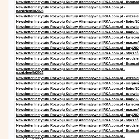
Newsletter Instytutu Rozwoju Kultury Alternatywnej IRKA.com.pl - listopa
Newsletter Instytutu Rozwoju Kultury Alternatywnej IRKA.com.pl -
pazdziernik/2023
Newsletter Instytutu Rozwoju Kultury Alternatywnej IRKA.com.pl - wrzesie
Newsletter Instytutu Rozwoju Kultury Alternatywnej IRKA.com.pl - lipiec/2
Newsletter Instytutu Rozwoju Kultury Alternatywnej IRKA.com.pl - czerwie
Newsletter Instytutu Rozwoju Kultury Alternatywnej IRKA.com.pl - maj/202
Newsletter Instytutu Rozwoju Kultury Alternatywnej IRKA.com.pl - kwiecie
Newsletter Instytutu Rozwoju Kultury Alternatywnej IRKA.com.pl - marzec
Newsletter Instytutu Rozwoju Kultury Alternatywnej IRKA.com.pl - luty/202
Newsletter Instytutu Rozwoju Kultury Alternatywnej IRKA.com.pl - styczeń
Newsletter Instytutu Rozwoju Kultury Alternatywnej IRKA.com.pl - grudzie
Newsletter Instytutu Rozwoju Kultury Alternatywnej IRKA.com.pl - listopa
Newsletter Instytutu Rozwoju Kultury Alternatywnej IRKA.com.pl -
październik/2022
Newsletter Instytutu Rozwoju Kultury Alternatywnej IRKA.com.pl - wrzesie
Newsletter Instytutu Rozwoju Kultury Alternatywnej IRKA.com.pl - sierpień
Newsletter Instytutu Rozwoju Kultury Alternatywnej IRKA.com.pl - lipiec/2
Newsletter Instytutu Rozwoju Kultury Alternatywnej IRKA.com.pl - czerwie
Newsletter Instytutu Rozwoju Kultury Alternatywnej IRKA.com.pl - maj/202
Newsletter Instytutu Rozwoju Kultury Alternatywnej IRKA.com.pl - kwiecie
Newsletter Instytutu Rozwoju Kultury Alternatywnej IRKA.com.pl - marzec
Newsletter Instytutu Rozwoju Kultury Alternatywnej IRKA.com.pl - luty/202
Newsletter Instytutu Rozwoju Kultury Alternatywnej IRKA.com.pl - styczeń
Newsletter Instytutu Rozwoju Kultury Alternatywnej IRKA.com.pl - grudzie
Newsletter Instytutu Rozwoju Kultury Alternatywnej IRKA.com.pl - listopa
Newsletter Instytutu Rozwoju Kultury Alternatywnej IRKA.com.pl -