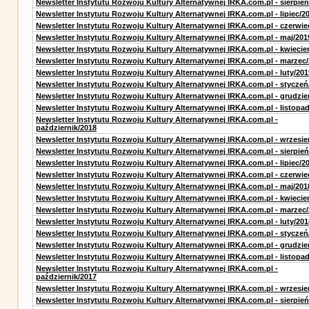
Newsletter Instytutu Rozwoju Kultury Alternatywnej IRKA.com.pl - sierpień
Newsletter Instytutu Rozwoju Kultury Alternatywnej IRKA.com.pl - lipiec/2
Newsletter Instytutu Rozwoju Kultury Alternatywnej IRKA.com.pl - czerwie
Newsletter Instytutu Rozwoju Kultury Alternatywnej IRKA.com.pl - maj/201
Newsletter Instytutu Rozwoju Kultury Alternatywnej IRKA.com.pl - kwiecie
Newsletter Instytutu Rozwoju Kultury Alternatywnej IRKA.com.pl - marzec
Newsletter Instytutu Rozwoju Kultury Alternatywnej IRKA.com.pl - luty/201
Newsletter Instytutu Rozwoju Kultury Alternatywnej IRKA.com.pl - styczeń
Newsletter Instytutu Rozwoju Kultury Alternatywnej IRKA.com.pl - grudzie
Newsletter Instytutu Rozwoju Kultury Alternatywnej IRKA.com.pl - listopa
Newsletter Instytutu Rozwoju Kultury Alternatywnej IRKA.com.pl -
październik/2018
Newsletter Instytutu Rozwoju Kultury Alternatywnej IRKA.com.pl - wrzesie
Newsletter Instytutu Rozwoju Kultury Alternatywnej IRKA.com.pl - sierpień
Newsletter Instytutu Rozwoju Kultury Alternatywnej IRKA.com.pl - lipiec/2
Newsletter Instytutu Rozwoju Kultury Alternatywnej IRKA.com.pl - czerwie
Newsletter Instytutu Rozwoju Kultury Alternatywnej IRKA.com.pl - maj/201
Newsletter Instytutu Rozwoju Kultury Alternatywnej IRKA.com.pl - kwiecie
Newsletter Instytutu Rozwoju Kultury Alternatywnej IRKA.com.pl - marzec
Newsletter Instytutu Rozwoju Kultury Alternatywnej IRKA.com.pl - luty/201
Newsletter Instytutu Rozwoju Kultury Alternatywnej IRKA.com.pl - styczeń
Newsletter Instytutu Rozwoju Kultury Alternatywnej IRKA.com.pl - grudzie
Newsletter Instytutu Rozwoju Kultury Alternatywnej IRKA.com.pl - listopa
Newsletter Instytutu Rozwoju Kultury Alternatywnej IRKA.com.pl -
październik/2017
Newsletter Instytutu Rozwoju Kultury Alternatywnej IRKA.com.pl - wrzesie
Newsletter Instytutu Rozwoju Kultury Alternatywnej IRKA.com.pl - sierpień