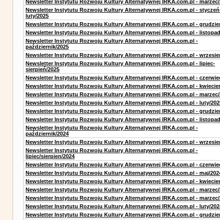
Newsletter Instytutu Rozwoju Kultury Alternatywnej IRKA.com.pl - marzec
Newsletter Instytutu Rozwoju Kultury Alternatywnej IRKA.com.pl - styczeń
luty/2025
Newsletter Instytutu Rozwoju Kultury Alternatywnej IRKA.com.pl - grudzie
Newsletter Instytutu Rozwoju Kultury Alternatywnej IRKA.com.pl - listopa
Newsletter Instytutu Rozwoju Kultury Alternatywnej IRKA.com.pl -
październik/2025
Newsletter Instytutu Rozwoju Kultury Alternatywnej IRKA.com.pl - wrzesie
Newsletter Instytutu Rozwoju Kultury Alternatywnej IRKA.com.pl - lipiec-
sierpień/2025
Newsletter Instytutu Rozwoju Kultury Alternatywnej IRKA.com.pl - czerwie
Newsletter Instytutu Rozwoju Kultury Alternatywnej IRKA.com.pl - kwiecie
Newsletter Instytutu Rozwoju Kultury Alternatywnej IRKA.com.pl - marzec
Newsletter Instytutu Rozwoju Kultury Alternatywnej IRKA.com.pl - luty/202
Newsletter Instytutu Rozwoju Kultury Alternatywnej IRKA.com.pl - grudzie
Newsletter Instytutu Rozwoju Kultury Alternatywnej IRKA.com.pl - listopa
Newsletter Instytutu Rozwoju Kultury Alternatywnej IRKA.com.pl -
październik/2024
Newsletter Instytutu Rozwoju Kultury Alternatywnej IRKA.com.pl - wrzesie
Newsletter Instytutu Rozwoju Kultury Alternatywnej IRKA.com.pl -
lipiec/sierpien/2024
Newsletter Instytutu Rozwoju Kultury Alternatywnej IRKA.com.pl - czerwie
Newsletter Instytutu Rozwoju Kultury Alternatywnej IRKA.com.pl - maj/202
Newsletter Instytutu Rozwoju Kultury Alternatywnej IRKA.com.pl - kwiecie
Newsletter Instytutu Rozwoju Kultury Alternatywnej IRKA.com.pl - marzec
Newsletter Instytutu Rozwoju Kultury Alternatywnej IRKA.com.pl - marzec
Newsletter Instytutu Rozwoju Kultury Alternatywnej IRKA.com.pl - luty/202
Newsletter Instytutu Rozwoju Kultury Alternatywnej IRKA.com.pl - grudzie