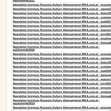
październik/2021
Newsletter Instytutu Rozwoju Kultury Alternatywnej IRKA.com.pl - wrzesie
Newsletter Instytutu Rozwoju Kultury Alternatywnej IRKA.com.pl - sierpień
Newsletter Instytutu Rozwoju Kultury Alternatywnej IRKA.com.pl - lipiec/2
Newsletter Instytutu Rozwoju Kultury Alternatywnej IRKA.com.pl - czerwie
Newsletter Instytutu Rozwoju Kultury Alternatywnej IRKA.com.pl - maj/202
Newsletter Instytutu Rozwoju Kultury Alternatywnej IRKA.com.pl - kwiecie
Newsletter Instytutu Rozwoju Kultury Alternatywnej IRKA.com.pl - marzec
Newsletter Instytutu Rozwoju Kultury Alternatywnej IRKA.com.pl - luty/202
Newsletter Instytutu Rozwoju Kultury Alternatywnej IRKA.com.pl - grudzie
Newsletter Instytutu Rozwoju Kultury Alternatywnej IRKA.com.pl - listopa
Newsletter Instytutu Rozwoju Kultury Alternatywnej IRKA.com.pl -
październik/2020
Newsletter Instytutu Rozwoju Kultury Alternatywnej IRKA.com.pl - wrzesie
Newsletter Instytutu Rozwoju Kultury Alternatywnej IRKA.com.pl - sierpien
Newsletter Instytutu Rozwoju Kultury Alternatywnej IRKA.com.pl - lipiec/2
Newsletter Instytutu Rozwoju Kultury Alternatywnej IRKA.com.pl - czerwie
Newsletter Instytutu Rozwoju Kultury Alternatywnej IRKA.com.pl - maj/202
Newsletter Instytutu Rozwoju Kultury Alternatywnej IRKA.com.pl - kwiecie
Newsletter Instytutu Rozwoju Kultury Alternatywnej IRKA.com.pl - marzec
Newsletter Instytutu Rozwoju Kultury Alternatywnej IRKA.com.pl - luty/202
Newsletter Instytutu Rozwoju Kultury Alternatywnej IRKA.com.pl - styczen
Newsletter Instytutu Rozwoju Kultury Alternatywnej IRKA.com.pl - grudzie
Newsletter Instytutu Rozwoju Kultury Alternatywnej IRKA.com.pl - listopa
Newsletter Instytutu Rozwoju Kultury Alternatywnej IRKA.com.pl -
pazdziernik/2019
Newsletter Instytutu Rozwoju Kultury Alternatywnej IRKA.com.pl - wrzesie